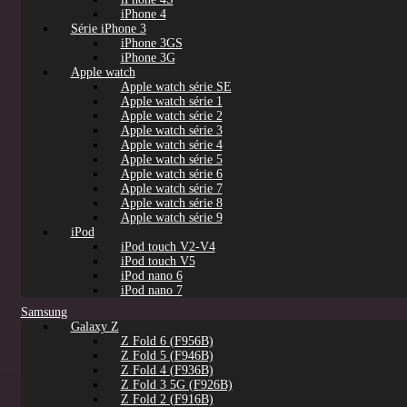
iPhone 4
Série iPhone 3
iPhone 3GS
iPhone 3G
Apple watch
Apple watch série SE
Apple watch série 1
Apple watch série 2
Apple watch série 3
Apple watch série 4
Apple watch série 5
Apple watch série 6
Apple watch série 7
Apple watch série 8
Apple watch série 9
iPod
iPod touch V2-V4
iPod touch V5
iPod nano 6
iPod nano 7
Samsung
Galaxy Z
Z Fold 6 (F956B)
Z Fold 5 (F946B)
Z Fold 4 (F936B)
Z Fold 3 5G (F926B)
Z Fold 2 (F916B)