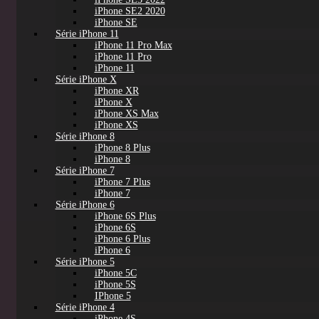
iPhone SE2 2020
iPhone SE
Série iPhone 11
iPhone 11 Pro Max
iPhone 11 Pro
iPhone 11
Série iPhone X
iPhone XR
iPhone X
iPhone XS Max
iPhone XS
Série iPhone 8
iPhone 8 Plus
iPhone 8
Série iPhone 7
iPhone 7 Plus
iPhone 7
Série iPhone 6
iPhone 6S Plus
iPhone 6S
iPhone 6 Plus
iPhone 6
Série iPhone 5
iPhone 5C
iPhone 5S
IPhone 5
Série iPhone 4
iPhone 4S