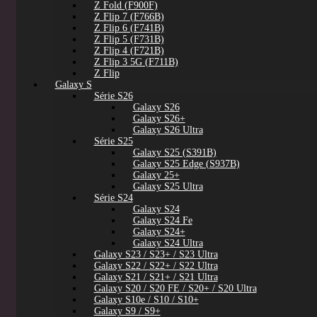
Z Fold (F900F)
Z Flip 7 (F766B)
Z Flip 6 (F741B)
Z Flip 5 (F731B)
Z Flip 4 (F721B)
Z Flip 3 5G (F711B)
Z Flip
Galaxy S
Série S26
Galaxy S26
Galaxy S26+
Galaxy S26 Ultra
Série S25
Galaxy S25 (S391B)
Galaxy S25 Edge (S937B)
Galaxy 25+
Galaxy S25 Ultra
Série S24
Galaxy S24
Galaxy S24 Fe
Galaxy S24+
Galaxy S24 Ultra
Galaxy S23 / S23+ / S23 Ultra
Galaxy S22 / S22+ / S22 Ultra
Galaxy S21 / S21+ / S21 Ultra
Galaxy S20 / S20 FE / S20+ / S20 Ultra
Galaxy S10e / S10 / S10+
Galaxy S9 / S9+