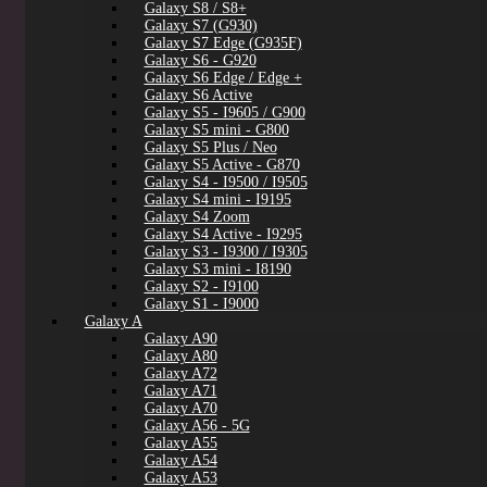
Galaxy S8 / S8+
Galaxy S7 (G930)
Galaxy S7 Edge (G935F)
Galaxy S6 - G920
Galaxy S6 Edge / Edge +
Galaxy S6 Active
Galaxy S5 - I9605 / G900
Galaxy S5 mini - G800
Galaxy S5 Plus / Neo
Galaxy S5 Active - G870
Galaxy S4 - I9500 / I9505
Galaxy S4 mini - I9195
Galaxy S4 Zoom
Galaxy S4 Active - I9295
Galaxy S3 - I9300 / I9305
Galaxy S3 mini - I8190
Galaxy S2 - I9100
Galaxy S1 - I9000
Galaxy A
Galaxy A90
Galaxy A80
Galaxy A72
Galaxy A71
Galaxy A70
Galaxy A56 - 5G
Galaxy A55
Galaxy A54
Galaxy A53