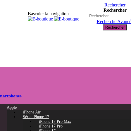
Rechercher
Rechercher
Basculer la navigation
Recherche Avanc
Rechercher
martphones
Apple
iPhone Air
Série iPhone 17
iPhone 17 Pro Max
iPhone 17 Pro
iPhone 17