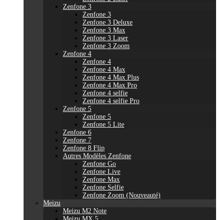
Zenfone 3
Zenfone 3
Zenfone 3 Deluxe
Zenfone 3 Max
Zenfone 3 Laser
Zenfone 3 Zoom
Zenfone 4
Zenfone 4
Zenfone 4 Max
Zenfone 4 Max Plus
Zenfone 4 Max Pro
Zenfone 4 selfie
Zenfone 4 selfie Pro
Zenfone 5
Zenfone 5
Zenfone 5 Lite
Zenfone 6
Zenfone 7
Zenfone 8 Flip
Autres Modèles Zenfone
Zenfone Go
Zenfone Live
Zenfone Max
Zenfone Selfie
Zenfone Zoom (Nouveauté)
Meizu
Meizu M2 Note
Meizu MX 5