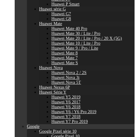
Huawei P Smart
Huawei série G
Huawei G7
Huawei G8
Huawei Mate
Huawei Mate 40 Pro
Huawei Mate 30 / Lite / Pro
Huawei Mate 20 / Lite / Pro / 20 X (5G)
Huawei Mate 10 / Lite / Pro
Huawei Mate 9 / Pro / Lite
Huawei Mate 8
Huawei Mate 7
Huawei Mate S
Huawei Nova
Huawei Nova 2 / 2S
Huawei Nova 3i
Huawei Nova 5T
Huawei Nexus 6P
Huawei Série Y
Huawei Y5 2019
Huawei Y6 2017
Huawei Y6 2018
Huawei Y6 / Y6 Pro 2019
Huawei Y7 2018
Huawei Y7 Pro 2019
Google
Google Pixel série 10
Google Pixel 10