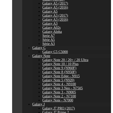
Galaxy A5 (2017)
Galaxy A5 (2016)
Galaxy A5
Galaxy A3 (2017)
Galaxy A3 (2016)
Galaxy A3
Galaxy A02s
Galaxy Alpha
Serie A7
Série A5
Série A3
Galaxy C
Galaxy C5 C5000
Galaxy Note
Galaxy Note 20 / 20+ / 20 Ultra
Galaxy Note 10 / 10 Plus
Galaxy Note 9 (N960F)
Galaxy Note 8 (N950F)
Galaxy Note Edge - N915
Galaxy Note 5 (N920)
Galaxy Note 4 - N9100
Galaxy Note 3 Neo - N7505
Galaxy Note 3 - N9005
Galaxy Note 2 - N7100
Galaxy Note - N7000
Galaxy J
Galaxy J7 PRO (2017)
Galaxy J7 Prime 2