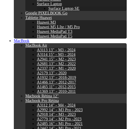
Surface Laptop
Surface Laptop SE
Google PIXELBOOK Go
Tablette Huawei
Huawei M3
Huawei M5 LIte / M5 Pro
Huawei MediaPad T3
Huawei MediaPad T5
MacBook
MacBook Air
A3113 13" - M3 - 2024
A3114 15" - M3 - 2024
A2941 15" - M2 - 2023
A2681 13" - M2 - 2022
A2337 13" - M1 - 2020
A2179 13" - 2020
A1932 13" - 2018-2019
A1466 13" - 2012-2017
A1465 11" - 2012-2015
A1369 13" - 2010-2011
Macbook Rétina 12"
Macbook Pro Rétina
A3112 14" - M4 - 2024
A2992 14" - M3 Pro - 2023
A2918 14" - M3 - 2023
A2779 14" - M2 Pro -2023
A2485 16" - M1 Pro - 2021
A2442 14" - M1 Pro -2021