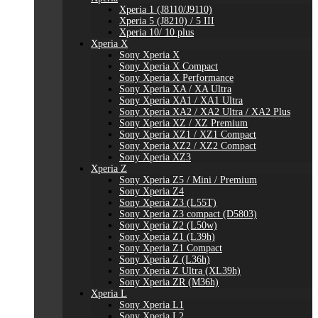
Xperia 1 (J8110/J9110)
Xperia 5 (J8210) / 5 III
Xperia 10/ 10 plus
Xperia X
Sony Xperia X
Sony Xperia X Compact
Sony Xperia X Performance
Sony Xperia XA / XA Ultra
Sony Xperia XA1 / XA1 Ultra
Sony Xperia XA2 / XA2 Ultra / XA2 Plus
Sony Xperia XZ / XZ Premium
Sony Xperia XZ1 / XZ1 Compact
Sony Xperia XZ2 / XZ2 Compact
Sony Xperia XZ3
Xperia Z
Sony Xperia Z5 / Mini / Premium
Sony Xperia Z4
Sony Xperia Z3 (L55T)
Sony Xperia Z3 compact (D5803)
Sony Xperia Z2 (L50w)
Sony Xperia Z1 (L39h)
Sony Xperia Z1 Compact
Sony Xperia Z (L36h)
Sony Xperia Z Ultra (XL39h)
Sony Xperia ZR (M36h)
Xperia L
Sony Xperia L1
Sony Xperia L2