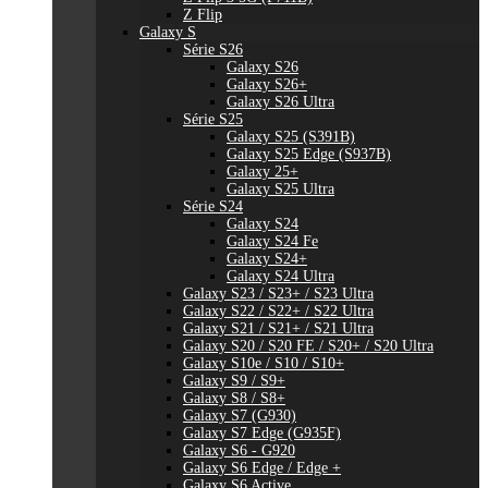
Z Flip
Galaxy S
Série S26
Galaxy S26
Galaxy S26+
Galaxy S26 Ultra
Série S25
Galaxy S25 (S391B)
Galaxy S25 Edge (S937B)
Galaxy 25+
Galaxy S25 Ultra
Série S24
Galaxy S24
Galaxy S24 Fe
Galaxy S24+
Galaxy S24 Ultra
Galaxy S23 / S23+ / S23 Ultra
Galaxy S22 / S22+ / S22 Ultra
Galaxy S21 / S21+ / S21 Ultra
Galaxy S20 / S20 FE / S20+ / S20 Ultra
Galaxy S10e / S10 / S10+
Galaxy S9 / S9+
Galaxy S8 / S8+
Galaxy S7 (G930)
Galaxy S7 Edge (G935F)
Galaxy S6 - G920
Galaxy S6 Edge / Edge +
Galaxy S6 Active