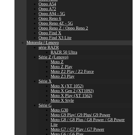
Oppo A54
Oppo A72
Oppo A94 - 5G
Oppo Reno 6
Oppo Reno 4Z - 5G
Oppo Reno Z / Oppo Reno 2
Oppo Find X
Oppo Find X3 Lite
Motorola / Lenovo
série RAZR
RAZR 50 Ultra
Série Z (Lenovo)
Moto Z
Moto Z Play
Moto Z2 Play / Z2 Force
Moto Z3 Play
Série X
Moto X (XT 1052)
Moto X Gen 2 (XT1092)
Moto X Play (XT 1562)
Moto X Style
Série G
Moto G30
Moto G9 Play/ G9 Plus/ G9 Power
Moto G8 / G8 Plus / G8 Power / G8 Power
Lite
Moto G7 / G7 Play / G7 Power
Moto G6 / G6 Play