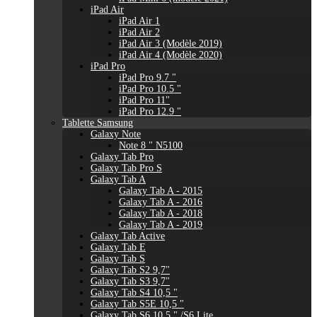
iPad Air
iPad Air 1
iPad Air 2
iPad Air 3 (Modèle 2019)
iPad Air 4 (Modèle 2020)
iPad Pro
iPad Pro 9.7 "
iPad Pro 10.5 "
iPad Pro 11"
iPad Pro 12.9 "
Tablette Samsung
Galaxy Note
Note 8 " N5100
Galaxy Tab Pro
Galaxy Tab Pro S
Galaxy Tab A
Galaxy Tab A - 2015
Galaxy Tab A - 2016
Galaxy Tab A - 2018
Galaxy Tab A - 2019
Galaxy Tab Active
Galaxy Tab E
Galaxy Tab S
Galaxy Tab S2 9,7"
Galaxy Tab S3 9,7"
Galaxy Tab S4 10,5 "
Galaxy Tab S5E 10,5 "
Galaxy Tab S6 10,5 " /S6 Lite