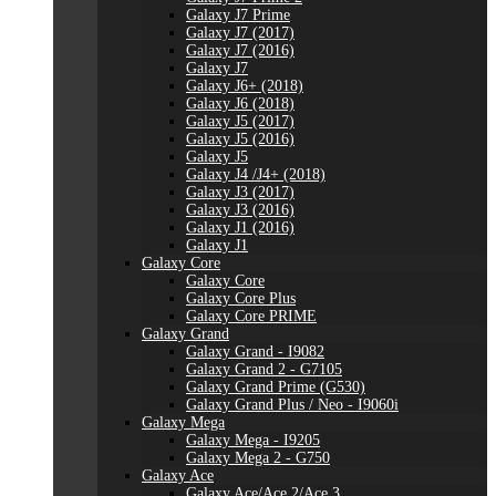
Galaxy J7 Prime
Galaxy J7 (2017)
Galaxy J7 (2016)
Galaxy J7
Galaxy J6+ (2018)
Galaxy J6 (2018)
Galaxy J5 (2017)
Galaxy J5 (2016)
Galaxy J5
Galaxy J4 /J4+ (2018)
Galaxy J3 (2017)
Galaxy J3 (2016)
Galaxy J1 (2016)
Galaxy J1
Galaxy Core
Galaxy Core
Galaxy Core Plus
Galaxy Core PRIME
Galaxy Grand
Galaxy Grand - I9082
Galaxy Grand 2 - G7105
Galaxy Grand Prime (G530)
Galaxy Grand Plus / Neo - I9060i
Galaxy Mega
Galaxy Mega - I9205
Galaxy Mega 2 - G750
Galaxy Ace
Galaxy Ace/Ace 2/Ace 3