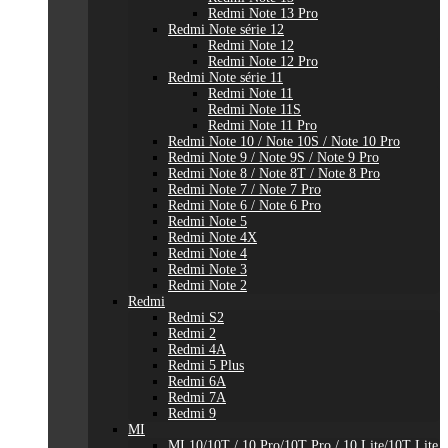
Redmi Note 13 Pro
Redmi Note série 12
Redmi Note 12
Redmi Note 12 Pro
Redmi Note série 11
Redmi Note 11
Redmi Note 11S
Redmi Note 11 Pro
Redmi Note 10 / Note 10S / Note 10 Pro
Redmi Note 9 / Note 9S / Note 9 Pro
Redmi Note 8 / Note 8T / Note 8 Pro
Redmi Note 7 / Note 7 Pro
Redmi Note 6 / Note 6 Pro
Redmi Note 5
Redmi Note 4X
Redmi Note 4
Redmi Note 3
Redmi Note 2
Redmi
Redmi S2
Redmi 2
Redmi 4A
Redmi 5 Plus
Redmi 6A
Redmi 7A
Redmi 9
MI
MI 10/10T / 10 Pro/10T Pro / 10 Lite/10T Lite