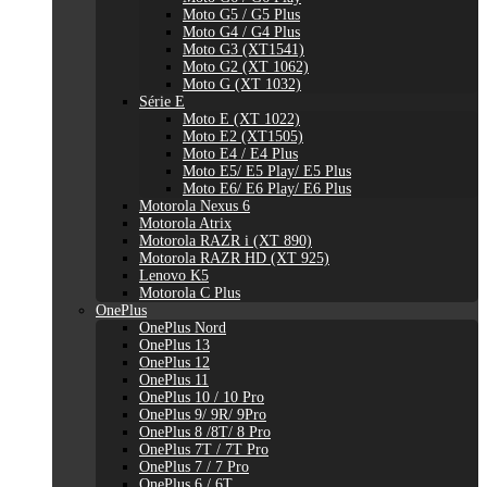
Moto G5 / G5 Plus
Moto G4 / G4 Plus
Moto G3 (XT1541)
Moto G2 (XT 1062)
Moto G (XT 1032)
Série E
Moto E (XT 1022)
Moto E2 (XT1505)
Moto E4 / E4 Plus
Moto E5/ E5 Play/ E5 Plus
Moto E6/ E6 Play/ E6 Plus
Motorola Nexus 6
Motorola Atrix
Motorola RAZR i (XT 890)
Motorola RAZR HD (XT 925)
Lenovo K5
Motorola C Plus
OnePlus
OnePlus Nord
OnePlus 13
OnePlus 12
OnePlus 11
OnePlus 10 / 10 Pro
OnePlus 9/ 9R/ 9Pro
OnePlus 8 /8T/ 8 Pro
OnePlus 7T / 7T Pro
OnePlus 7 / 7 Pro
OnePlus 6 / 6T