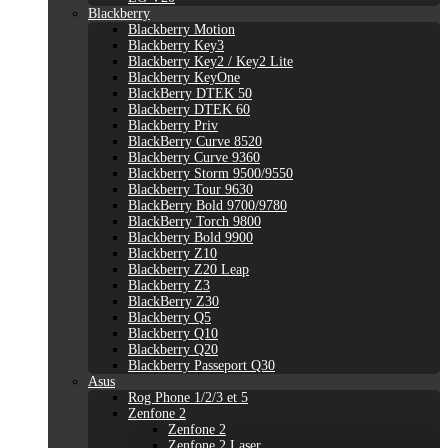
Blackberry
Blackberry Motion
Blackberry Key3
Blackberry Key2 / Key2 Lite
Blackberry KeyOne
BlackBerry DTEK 50
Blackberry DTEK 60
Blackberry Priv
BlackBerry Curve 8520
Blackberry Curve 9360
Blackberry Storm 9500/9550
Blackberry Tour 9630
BlackBerry Bold 9700/9780
BlackBerry Torch 9800
Blackberry Bold 9900
Blackberry Z10
Blackberry Z20 Leap
Blackberry Z3
BlackBerry Z30
Blackberry Q5
Blackberry Q10
Blackberry Q20
Blackberry Passeport Q30
Asus
Rog Phone 1/2/3 et 5
Zenfone 2
Zenfone 2
Zenfone 2 Laser