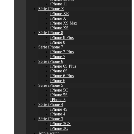
iPhone 11
Série iPhone X
iPhone XR
iPhone X
iPhone XS Max
iPhone XS
Série iPhone 8
iPhone 8 Plus
iPhone 8
Série iPhone 7
iPhone 7 Plus
iPhone 7
Série iPhone 6
iPhone 6S Plus
iPhone 6S
iPhone 6 Plus
iPhone 6
Série iPhone 5
iPhone 5C
iPhone 5S
IPhone 5
Série iPhone 4
iPhone 4S
iPhone 4
Série iPhone 3
iPhone 3GS
iPhone 3G
Apple watch