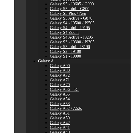
Galaxy S5 - I9605 / G900
Galaxy S5 mini - G800
Galaxy S5 Plus / Neo
Galaxy S5 Active - G870
Galaxy S4 - I9500 / I9505
Galaxy S4 mini - I9195
Galaxy S4 Zoom
Galaxy S4 Active - I9295
Galaxy S3 - I9300 / I9305
Galaxy S3 mini - I8190
Galaxy S2 - I9100
Galaxy S1 - I9000
Galaxy A
Galaxy A90
Galaxy A80
Galaxy A72
Galaxy A71
Galaxy A70
Galaxy A56 - 5G
Galaxy A55
Galaxy A54
Galaxy A53
Galaxy A52 / A52s
Galaxy A51
Galaxy A50
Galaxy A42
Galaxy A41
Galaxy A40