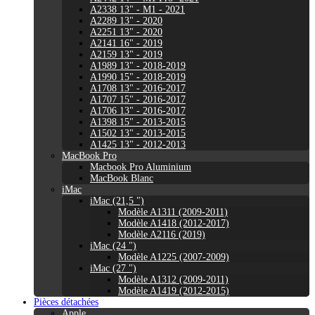
A2338 13" - M1 - 2021
A2289 13" - 2020
A2251 13" - 2020
A2141 16" - 2019
A2159 13" - 2019
A1989 13" - 2018-2019
A1990 15" - 2018-2019
A1708 13" - 2016-2017
A1707 15" - 2016-2017
A1706 13" - 2016-2017
A1398 15" - 2013-2015
A1502 13" - 2013-2015
A1425 13" - 2012-2013
MacBook Pro
Macbook Pro Aluminium
MacBook Blanc
iMac
iMac (21,5 ")
Modèle A1311 (2009-2011)
Modèle A1418 (2012-2017)
Modèle A2116 (2019)
iMac (24 ")
Modèle A1225 (2007-2009)
iMac (27 ")
Modèle A1312 (2009-2011)
Modèle A1419 (2012-2015)
Pièces détachées
Apple