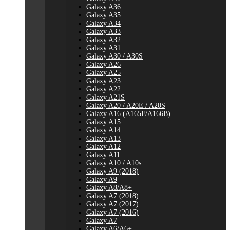
Galaxy A36
Galaxy A35
Galaxy A34
Galaxy A33
Galaxy A32
Galaxy A31
Galaxy A30 / A30S
Galaxy A26
Galaxy A25
Galaxy A23
Galaxy A22
Galaxy A21S
Galaxy A20 / A20E / A20S
Galaxy A16 (A165F/A166B)
Galaxy A15
Galaxy A14
Galaxy A13
Galaxy A12
Galaxy A11
Galaxy A10 / A10s
Galaxy A9 (2018)
Galaxy A9
Galaxy A8/A8+
Galaxy A7 (2018)
Galaxy A7 (2017)
Galaxy A7 (2016)
Galaxy A7
Galaxy A6/A6+