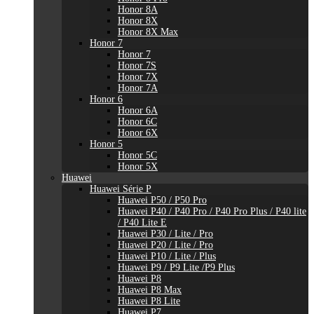
Honor 8A
Honor 8X
Honor 8X Max
Honor 7
Honor 7
Honor 7S
Honor 7X
Honor 7A
Honor 6
Honor 6A
Honor 6C
Honor 6X
Honor 5
Honor 5C
Honor 5X
Huawei
Huawei Série P
Huawei P50 / P50 Pro
Huawei P40 / P40 Pro / P40 Pro Plus / P40 lite
/ P40 Lite E
Huawei P30 / Lite / Pro
Huawei P20 / Lite / Pro
Huawei P10 / Lite / Plus
Huawei P9 / P9 Lite /P9 Plus
Huawei P8
Huawei P8 Max
Huawei P8 Lite
Huawei P7