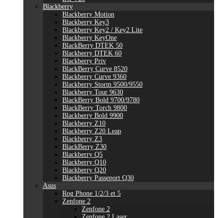
Blackberry
Blackberry Motion
Blackberry Key3
Blackberry Key2 / Key2 Lite
Blackberry KeyOne
BlackBerry DTEK 50
Blackberry DTEK 60
Blackberry Priv
BlackBerry Curve 8520
Blackberry Curve 9360
Blackberry Storm 9500/9550
Blackberry Tour 9630
BlackBerry Bold 9700/9780
BlackBerry Torch 9800
Blackberry Bold 9900
Blackberry Z10
Blackberry Z20 Leap
Blackberry Z3
BlackBerry Z30
Blackberry Q5
Blackberry Q10
Blackberry Q20
Blackberry Passeport Q30
Asus
Rog Phone 1/2/3 et 5
Zenfone 2
Zenfone 2
Zenfone 2 Laser