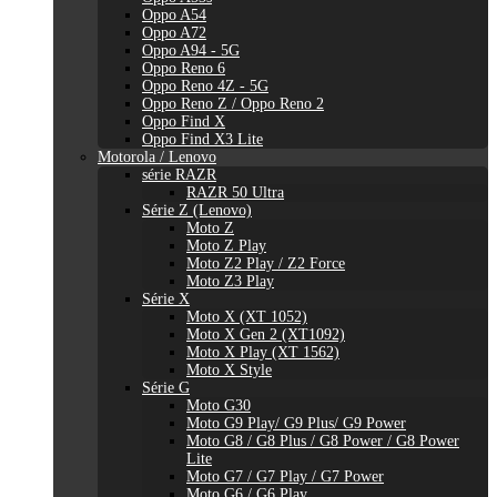
Oppo A54
Oppo A72
Oppo A94 - 5G
Oppo Reno 6
Oppo Reno 4Z - 5G
Oppo Reno Z / Oppo Reno 2
Oppo Find X
Oppo Find X3 Lite
Motorola / Lenovo
série RAZR
RAZR 50 Ultra
Série Z (Lenovo)
Moto Z
Moto Z Play
Moto Z2 Play / Z2 Force
Moto Z3 Play
Série X
Moto X (XT 1052)
Moto X Gen 2 (XT1092)
Moto X Play (XT 1562)
Moto X Style
Série G
Moto G30
Moto G9 Play/ G9 Plus/ G9 Power
Moto G8 / G8 Plus / G8 Power / G8 Power
Lite
Moto G7 / G7 Play / G7 Power
Moto G6 / G6 Play