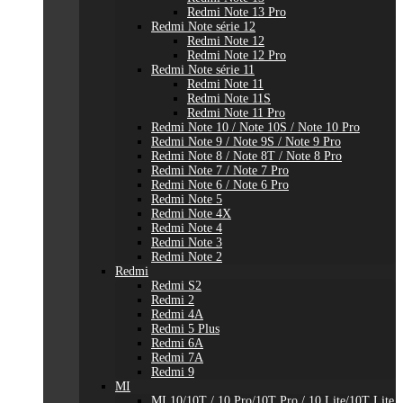
Redmi Note 13 Pro
Redmi Note série 12
Redmi Note 12
Redmi Note 12 Pro
Redmi Note série 11
Redmi Note 11
Redmi Note 11S
Redmi Note 11 Pro
Redmi Note 10 / Note 10S / Note 10 Pro
Redmi Note 9 / Note 9S / Note 9 Pro
Redmi Note 8 / Note 8T / Note 8 Pro
Redmi Note 7 / Note 7 Pro
Redmi Note 6 / Note 6 Pro
Redmi Note 5
Redmi Note 4X
Redmi Note 4
Redmi Note 3
Redmi Note 2
Redmi
Redmi S2
Redmi 2
Redmi 4A
Redmi 5 Plus
Redmi 6A
Redmi 7A
Redmi 9
MI
MI 10/10T / 10 Pro/10T Pro / 10 Lite/10T Lite