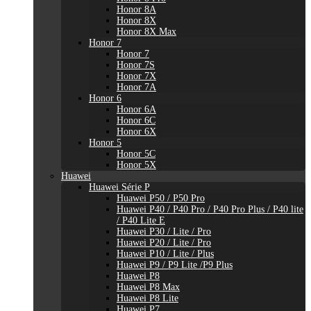
Honor 8A
Honor 8X
Honor 8X Max
Honor 7
Honor 7
Honor 7S
Honor 7X
Honor 7A
Honor 6
Honor 6A
Honor 6C
Honor 6X
Honor 5
Honor 5C
Honor 5X
Huawei
Huawei Série P
Huawei P50 / P50 Pro
Huawei P40 / P40 Pro / P40 Pro Plus / P40 lite
/ P40 Lite E
Huawei P30 / Lite / Pro
Huawei P20 / Lite / Pro
Huawei P10 / Lite / Plus
Huawei P9 / P9 Lite /P9 Plus
Huawei P8
Huawei P8 Max
Huawei P8 Lite
Huawei P7