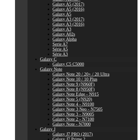
Galaxy A5 (2017)
Galaxy A5 (2016)
Galaxy A5
Galaxy A3 (2017)
Galaxy A3 (2016)
Galaxy A3
Galaxy A02s
Galaxy Alpha
Serie A7
Série A5
Série A3
Galaxy C
Galaxy C5 C5000
Galaxy Note
Galaxy Note 20 / 20+ / 20 Ultra
Galaxy Note 10 / 10 Plus
Galaxy Note 9 (N960F)
Galaxy Note 8 (N950F)
Galaxy Note Edge - N915
Galaxy Note 5 (N920)
Galaxy Note 4 - N9100
Galaxy Note 3 Neo - N7505
Galaxy Note 3 - N9005
Galaxy Note 2 - N7100
Galaxy Note - N7000
Galaxy J
Galaxy J7 PRO (2017)
Galaxy J7 Prime 2