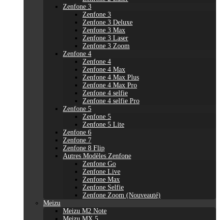
Zenfone 3
Zenfone 3
Zenfone 3 Deluxe
Zenfone 3 Max
Zenfone 3 Laser
Zenfone 3 Zoom
Zenfone 4
Zenfone 4
Zenfone 4 Max
Zenfone 4 Max Plus
Zenfone 4 Max Pro
Zenfone 4 selfie
Zenfone 4 selfie Pro
Zenfone 5
Zenfone 5
Zenfone 5 Lite
Zenfone 6
Zenfone 7
Zenfone 8 Flip
Autres Modèles Zenfone
Zenfone Go
Zenfone Live
Zenfone Max
Zenfone Selfie
Zenfone Zoom (Nouveauté)
Meizu
Meizu M2 Note
Meizu MX 5