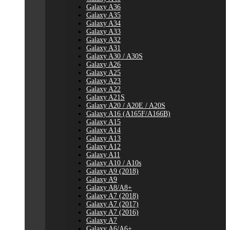
Galaxy A36
Galaxy A35
Galaxy A34
Galaxy A33
Galaxy A32
Galaxy A31
Galaxy A30 / A30S
Galaxy A26
Galaxy A25
Galaxy A23
Galaxy A22
Galaxy A21S
Galaxy A20 / A20E / A20S
Galaxy A16 (A165F/A166B)
Galaxy A15
Galaxy A14
Galaxy A13
Galaxy A12
Galaxy A11
Galaxy A10 / A10s
Galaxy A9 (2018)
Galaxy A9
Galaxy A8/A8+
Galaxy A7 (2018)
Galaxy A7 (2017)
Galaxy A7 (2016)
Galaxy A7
Galaxy A6/A6+