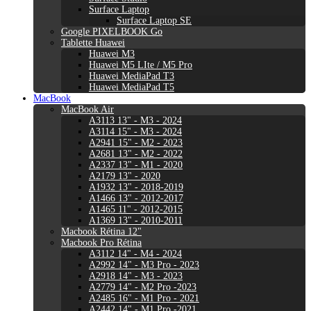
Surface Laptop
Surface Laptop SE
Google PIXELBOOK Go
Tablette Huawei
Huawei M3
Huawei M5 LIte / M5 Pro
Huawei MediaPad T3
Huawei MediaPad T5
MacBook
MacBook Air
A3113 13" - M3 - 2024
A3114 15" - M3 - 2024
A2941 15" - M2 - 2023
A2681 13" - M2 - 2022
A2337 13" - M1 - 2020
A2179 13" - 2020
A1932 13" - 2018-2019
A1466 13" - 2012-2017
A1465 11" - 2012-2015
A1369 13" - 2010-2011
Macbook Rétina 12"
Macbook Pro Rétina
A3112 14" - M4 - 2024
A2992 14" - M3 Pro - 2023
A2918 14" - M3 - 2023
A2779 14" - M2 Pro -2023
A2485 16" - M1 Pro - 2021
A2442 14" - M1 Pro -2021