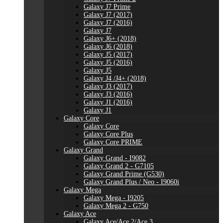
Galaxy J7 Prime
Galaxy J7 (2017)
Galaxy J7 (2016)
Galaxy J7
Galaxy J6+ (2018)
Galaxy J6 (2018)
Galaxy J5 (2017)
Galaxy J5 (2016)
Galaxy J5
Galaxy J4 /J4+ (2018)
Galaxy J3 (2017)
Galaxy J3 (2016)
Galaxy J1 (2016)
Galaxy J1
Galaxy Core
Galaxy Core
Galaxy Core Plus
Galaxy Core PRIME
Galaxy Grand
Galaxy Grand - I9082
Galaxy Grand 2 - G7105
Galaxy Grand Prime (G530)
Galaxy Grand Plus / Neo - I9060i
Galaxy Mega
Galaxy Mega - I9205
Galaxy Mega 2 - G750
Galaxy Ace
Galaxy Ace/Ace 2/Ace 3