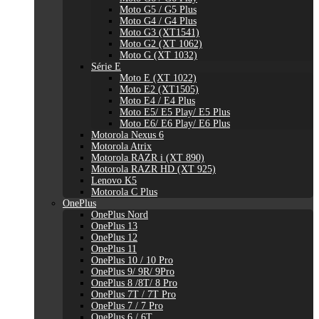
Moto G5 / G5 Plus
Moto G4 / G4 Plus
Moto G3 (XT1541)
Moto G2 (XT 1062)
Moto G (XT 1032)
Série E
Moto E (XT 1022)
Moto E2 (XT1505)
Moto E4 / E4 Plus
Moto E5/ E5 Play/ E5 Plus
Moto E6/ E6 Play/ E6 Plus
Motorola Nexus 6
Motorola Atrix
Motorola RAZR i (XT 890)
Motorola RAZR HD (XT 925)
Lenovo K5
Motorola C Plus
OnePlus
OnePlus Nord
OnePlus 13
OnePlus 12
OnePlus 11
OnePlus 10 / 10 Pro
OnePlus 9/ 9R/ 9Pro
OnePlus 8 /8T/ 8 Pro
OnePlus 7T / 7T Pro
OnePlus 7 / 7 Pro
OnePlus 6 / 6T