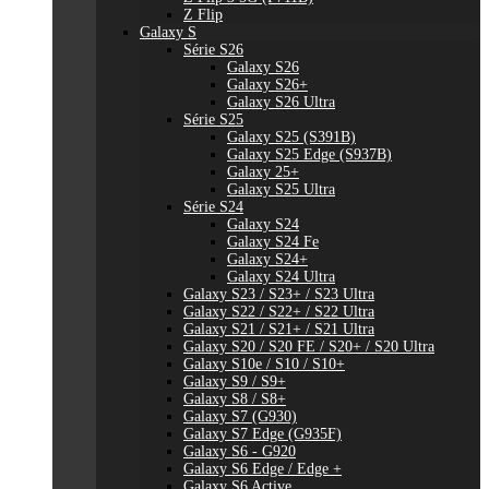
Z Flip
Galaxy S
Série S26
Galaxy S26
Galaxy S26+
Galaxy S26 Ultra
Série S25
Galaxy S25 (S391B)
Galaxy S25 Edge (S937B)
Galaxy 25+
Galaxy S25 Ultra
Série S24
Galaxy S24
Galaxy S24 Fe
Galaxy S24+
Galaxy S24 Ultra
Galaxy S23 / S23+ / S23 Ultra
Galaxy S22 / S22+ / S22 Ultra
Galaxy S21 / S21+ / S21 Ultra
Galaxy S20 / S20 FE / S20+ / S20 Ultra
Galaxy S10e / S10 / S10+
Galaxy S9 / S9+
Galaxy S8 / S8+
Galaxy S7 (G930)
Galaxy S7 Edge (G935F)
Galaxy S6 - G920
Galaxy S6 Edge / Edge +
Galaxy S6 Active