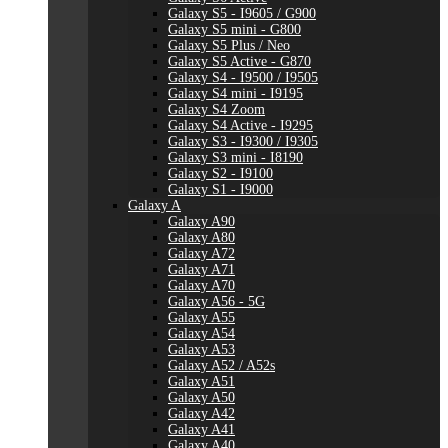
Galaxy S5 - I9605 / G900
Galaxy S5 mini - G800
Galaxy S5 Plus / Neo
Galaxy S5 Active - G870
Galaxy S4 - I9500 / I9505
Galaxy S4 mini - I9195
Galaxy S4 Zoom
Galaxy S4 Active - I9295
Galaxy S3 - I9300 / I9305
Galaxy S3 mini - I8190
Galaxy S2 - I9100
Galaxy S1 - I9000
Galaxy A
Galaxy A90
Galaxy A80
Galaxy A72
Galaxy A71
Galaxy A70
Galaxy A56 - 5G
Galaxy A55
Galaxy A54
Galaxy A53
Galaxy A52 / A52s
Galaxy A51
Galaxy A50
Galaxy A42
Galaxy A41
Galaxy A40