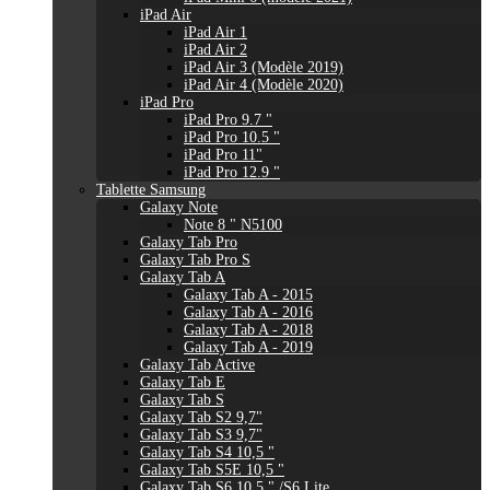
iPad Air
iPad Air 1
iPad Air 2
iPad Air 3 (Modèle 2019)
iPad Air 4 (Modèle 2020)
iPad Pro
iPad Pro 9.7 "
iPad Pro 10.5 "
iPad Pro 11"
iPad Pro 12.9 "
Tablette Samsung
Galaxy Note
Note 8 " N5100
Galaxy Tab Pro
Galaxy Tab Pro S
Galaxy Tab A
Galaxy Tab A - 2015
Galaxy Tab A - 2016
Galaxy Tab A - 2018
Galaxy Tab A - 2019
Galaxy Tab Active
Galaxy Tab E
Galaxy Tab S
Galaxy Tab S2 9,7"
Galaxy Tab S3 9,7"
Galaxy Tab S4 10,5 "
Galaxy Tab S5E 10,5 "
Galaxy Tab S6 10,5 " /S6 Lite