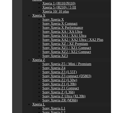
Xperia 1 (J8110/J9110)
Xperia 5 (J8210) / 5 III
Xperia 10/ 10 plus
Xperia X
Sony Xperia X
Sony Xperia X Compact
Sony Xperia X Performance
Sony Xperia XA / XA Ultra
Sony Xperia XA1 / XA1 Ultra
Sony Xperia XA2 / XA2 Ultra / XA2 Plus
Sony Xperia XZ / XZ Premium
Sony Xperia XZ1 / XZ1 Compact
Sony Xperia XZ2 / XZ2 Compact
Sony Xperia XZ3
Xperia Z
Sony Xperia Z5 / Mini / Premium
Sony Xperia Z4
Sony Xperia Z3 (L55T)
Sony Xperia Z3 compact (D5803)
Sony Xperia Z2 (L50w)
Sony Xperia Z1 (L39h)
Sony Xperia Z1 Compact
Sony Xperia Z (L36h)
Sony Xperia Z Ultra (XL39h)
Sony Xperia ZR (M36h)
Xperia L
Sony Xperia L1
Sony Xperia L2