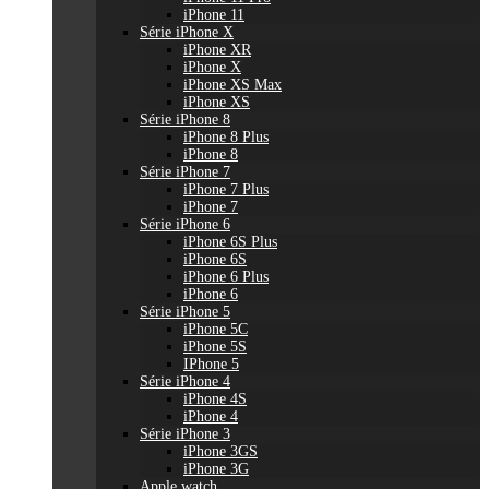
iPhone 11
Série iPhone X
iPhone XR
iPhone X
iPhone XS Max
iPhone XS
Série iPhone 8
iPhone 8 Plus
iPhone 8
Série iPhone 7
iPhone 7 Plus
iPhone 7
Série iPhone 6
iPhone 6S Plus
iPhone 6S
iPhone 6 Plus
iPhone 6
Série iPhone 5
iPhone 5C
iPhone 5S
IPhone 5
Série iPhone 4
iPhone 4S
iPhone 4
Série iPhone 3
iPhone 3GS
iPhone 3G
Apple watch