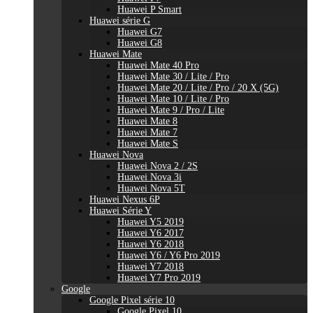
Huawei P Smart
Huawei série G
Huawei G7
Huawei G8
Huawei Mate
Huawei Mate 40 Pro
Huawei Mate 30 / Lite / Pro
Huawei Mate 20 / Lite / Pro / 20 X (5G)
Huawei Mate 10 / Lite / Pro
Huawei Mate 9 / Pro / Lite
Huawei Mate 8
Huawei Mate 7
Huawei Mate S
Huawei Nova
Huawei Nova 2 / 2S
Huawei Nova 3i
Huawei Nova 5T
Huawei Nexus 6P
Huawei Série Y
Huawei Y5 2019
Huawei Y6 2017
Huawei Y6 2018
Huawei Y6 / Y6 Pro 2019
Huawei Y7 2018
Huawei Y7 Pro 2019
Google
Google Pixel série 10
Google Pixel 10