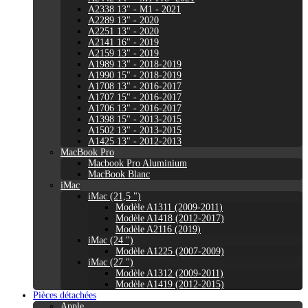
A2338 13" - M1 - 2021
A2289 13" - 2020
A2251 13" - 2020
A2141 16" - 2019
A2159 13" - 2019
A1989 13" - 2018-2019
A1990 15" - 2018-2019
A1708 13" - 2016-2017
A1707 15" - 2016-2017
A1706 13" - 2016-2017
A1398 15" - 2013-2015
A1502 13" - 2013-2015
A1425 13" - 2012-2013
MacBook Pro
Macbook Pro Aluminium
MacBook Blanc
iMac
iMac (21,5 ")
Modèle A1311 (2009-2011)
Modèle A1418 (2012-2017)
Modèle A2116 (2019)
iMac (24 ")
Modèle A1225 (2007-2009)
iMac (27 ")
Modèle A1312 (2009-2011)
Modèle A1419 (2012-2015)
Pièces détachées
Apple