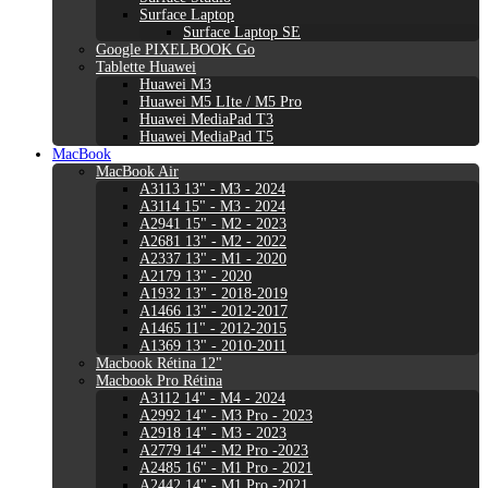
Surface Laptop
Surface Laptop SE
Google PIXELBOOK Go
Tablette Huawei
Huawei M3
Huawei M5 LIte / M5 Pro
Huawei MediaPad T3
Huawei MediaPad T5
MacBook
MacBook Air
A3113 13" - M3 - 2024
A3114 15" - M3 - 2024
A2941 15" - M2 - 2023
A2681 13" - M2 - 2022
A2337 13" - M1 - 2020
A2179 13" - 2020
A1932 13" - 2018-2019
A1466 13" - 2012-2017
A1465 11" - 2012-2015
A1369 13" - 2010-2011
Macbook Rétina 12"
Macbook Pro Rétina
A3112 14" - M4 - 2024
A2992 14" - M3 Pro - 2023
A2918 14" - M3 - 2023
A2779 14" - M2 Pro -2023
A2485 16" - M1 Pro - 2021
A2442 14" - M1 Pro -2021