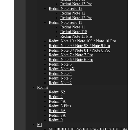
Redmi Note 13 Pro
Redmi Note série 12
Redmi Note 12
Redmi Note 12 Pro
Redmi Note série 11
Redmi Note 11
Redmi Note 11S
Redmi Note 11 Pro
Redmi Note 10 / Note 10S / Note 10 Pro
Redmi Note 9 / Note 9S / Note 9 Pro
Redmi Note 8 / Note 8T / Note 8 Pro
Redmi Note 7 / Note 7 Pro
Redmi Note 6 / Note 6 Pro
Redmi Note 5
Redmi Note 4X
Redmi Note 4
Redmi Note 3
Redmi Note 2
Redmi
Redmi S2
Redmi 2
Redmi 4A
Redmi 5 Plus
Redmi 6A
Redmi 7A
Redmi 9
MI
MI 10/10T / 10 Pro/10T Pro / 10 Lite/10T Lite