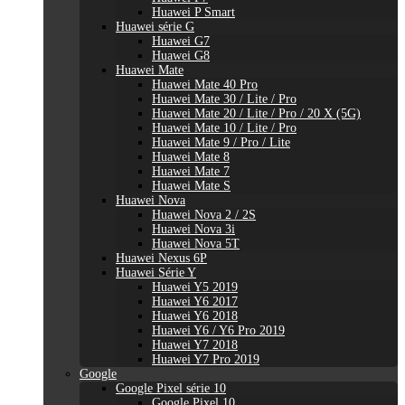
Huawei P Smart
Huawei série G
Huawei G7
Huawei G8
Huawei Mate
Huawei Mate 40 Pro
Huawei Mate 30 / Lite / Pro
Huawei Mate 20 / Lite / Pro / 20 X (5G)
Huawei Mate 10 / Lite / Pro
Huawei Mate 9 / Pro / Lite
Huawei Mate 8
Huawei Mate 7
Huawei Mate S
Huawei Nova
Huawei Nova 2 / 2S
Huawei Nova 3i
Huawei Nova 5T
Huawei Nexus 6P
Huawei Série Y
Huawei Y5 2019
Huawei Y6 2017
Huawei Y6 2018
Huawei Y6 / Y6 Pro 2019
Huawei Y7 2018
Huawei Y7 Pro 2019
Google
Google Pixel série 10
Google Pixel 10