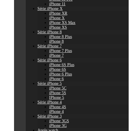
iPhone 11
Série iPhone X
iPhone XR
iPhone X
iPhone XS Max
iPhone XS
Série iPhone 8
iPhone 8 Plus
iPhone 8
Série iPhone 7
iPhone 7 Plus
iPhone 7
Série iPhone 6
iPhone 6S Plus
iPhone 6S
iPhone 6 Plus
iPhone 6
Série iPhone 5
iPhone 5C
iPhone 5S
IPhone 5
Série iPhone 4
iPhone 4S
iPhone 4
Série iPhone 3
iPhone 3GS
iPhone 3G
Apple watch