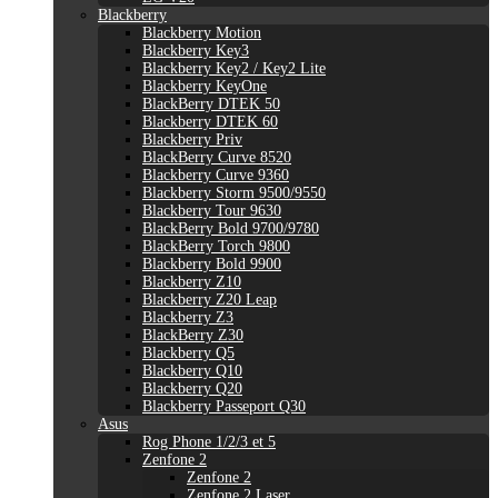
Blackberry
Blackberry Motion
Blackberry Key3
Blackberry Key2 / Key2 Lite
Blackberry KeyOne
BlackBerry DTEK 50
Blackberry DTEK 60
Blackberry Priv
BlackBerry Curve 8520
Blackberry Curve 9360
Blackberry Storm 9500/9550
Blackberry Tour 9630
BlackBerry Bold 9700/9780
BlackBerry Torch 9800
Blackberry Bold 9900
Blackberry Z10
Blackberry Z20 Leap
Blackberry Z3
BlackBerry Z30
Blackberry Q5
Blackberry Q10
Blackberry Q20
Blackberry Passeport Q30
Asus
Rog Phone 1/2/3 et 5
Zenfone 2
Zenfone 2
Zenfone 2 Laser