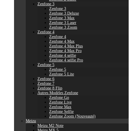
Zenfone 3
Zenfone 3
Zenfone 3 Deluxe
Zenfone 3 Max
Zenfone 3 Laser
Zenfone 3 Zoom
Zenfone 4
Zenfone 4
Zenfone 4 Max
Zenfone 4 Max Plus
Zenfone 4 Max Pro
Zenfone 4 selfie
Zenfone 4 selfie Pro
Zenfone 5
Zenfone 5
Zenfone 5 Lite
Zenfone 6
Zenfone 7
Zenfone 8 Flip
Autres Modèles Zenfone
Zenfone Go
Zenfone Live
Zenfone Max
Zenfone Selfie
Zenfone Zoom (Nouveauté)
Meizu
Meizu M2 Note
Meizu MX 5