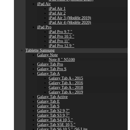
iPad Air
iPad Air 1
iPad Air 2
iPad Air 3 (Modèle 2019)
iPad Air 4 (Modèle 2020)
iPad Pro
iPad Pro 9.7 "
iPad Pro 10.5 "
iPad Pro 11"
iPad Pro 12.9 "
Tablette Samsung
Galaxy Note
Note 8 " N5100
Galaxy Tab Pro
Galaxy Tab Pro S
Galaxy Tab A
Galaxy Tab A - 2015
Galaxy Tab A - 2016
Galaxy Tab A - 2018
Galaxy Tab A - 2019
Galaxy Tab Active
Galaxy Tab E
Galaxy Tab S
Galaxy Tab S2 9,7"
Galaxy Tab S3 9,7"
Galaxy Tab S4 10,5 "
Galaxy Tab S5E 10,5 "
Galaxy Tab S6 10,5 " /S6 Lite