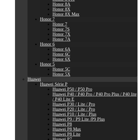
Honor 8A
Honor 8X
Honor 8X Max
Honor 7
Honor 7
Honor 7S
Honor 7X
Honor 7A
Honor 6
Honor 6A
Honor 6C
Honor 6X
Honor 5
Honor 5C
Honor 5X
Huawei
Huawei Série P
Huawei P50 / P50 Pro
Huawei P40 / P40 Pro / P40 Pro Plus / P40 lite
/ P40 Lite E
Huawei P30 / Lite / Pro
Huawei P20 / Lite / Pro
Huawei P10 / Lite / Plus
Huawei P9 / P9 Lite /P9 Plus
Huawei P8
Huawei P8 Max
Huawei P8 Lite
Huawei P7