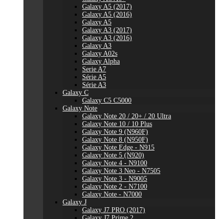
Galaxy A5 (2017)
Galaxy A5 (2016)
Galaxy A5
Galaxy A3 (2017)
Galaxy A3 (2016)
Galaxy A3
Galaxy A02s
Galaxy Alpha
Serie A7
Série A5
Série A3
Galaxy C
Galaxy C5 C5000
Galaxy Note
Galaxy Note 20 / 20+ / 20 Ultra
Galaxy Note 10 / 10 Plus
Galaxy Note 9 (N960F)
Galaxy Note 8 (N950F)
Galaxy Note Edge - N915
Galaxy Note 5 (N920)
Galaxy Note 4 - N9100
Galaxy Note 3 Neo - N7505
Galaxy Note 3 - N9005
Galaxy Note 2 - N7100
Galaxy Note - N7000
Galaxy J
Galaxy J7 PRO (2017)
Galaxy J7 Prime 2