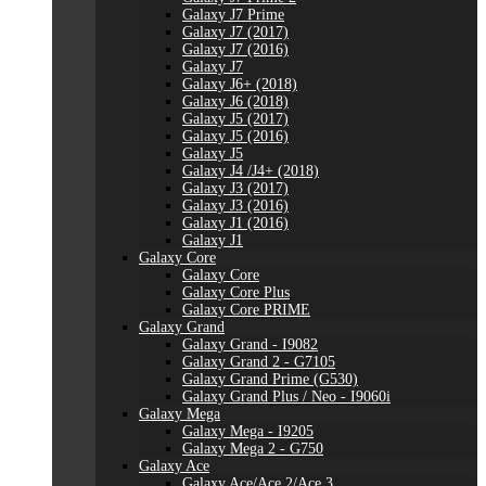
Galaxy J7 Prime
Galaxy J7 (2017)
Galaxy J7 (2016)
Galaxy J7
Galaxy J6+ (2018)
Galaxy J6 (2018)
Galaxy J5 (2017)
Galaxy J5 (2016)
Galaxy J5
Galaxy J4 /J4+ (2018)
Galaxy J3 (2017)
Galaxy J3 (2016)
Galaxy J1 (2016)
Galaxy J1
Galaxy Core
Galaxy Core
Galaxy Core Plus
Galaxy Core PRIME
Galaxy Grand
Galaxy Grand - I9082
Galaxy Grand 2 - G7105
Galaxy Grand Prime (G530)
Galaxy Grand Plus / Neo - I9060i
Galaxy Mega
Galaxy Mega - I9205
Galaxy Mega 2 - G750
Galaxy Ace
Galaxy Ace/Ace 2/Ace 3