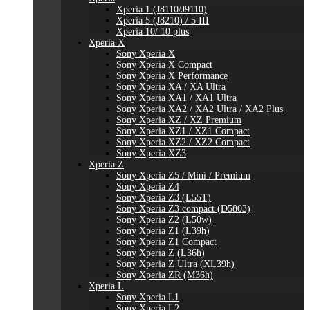
Xperia 1 (J8110/J9110)
Xperia 5 (J8210) / 5 III
Xperia 10/ 10 plus
Xperia X
Sony Xperia X
Sony Xperia X Compact
Sony Xperia X Performance
Sony Xperia XA / XA Ultra
Sony Xperia XA1 / XA1 Ultra
Sony Xperia XA2 / XA2 Ultra / XA2 Plus
Sony Xperia XZ / XZ Premium
Sony Xperia XZ1 / XZ1 Compact
Sony Xperia XZ2 / XZ2 Compact
Sony Xperia XZ3
Xperia Z
Sony Xperia Z5 / Mini / Premium
Sony Xperia Z4
Sony Xperia Z3 (L55T)
Sony Xperia Z3 compact (D5803)
Sony Xperia Z2 (L50w)
Sony Xperia Z1 (L39h)
Sony Xperia Z1 Compact
Sony Xperia Z (L36h)
Sony Xperia Z Ultra (XL39h)
Sony Xperia ZR (M36h)
Xperia L
Sony Xperia L1
Sony Xperia L2