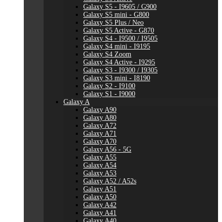
Galaxy S5 - I9605 / G900
Galaxy S5 mini - G800
Galaxy S5 Plus / Neo
Galaxy S5 Active - G870
Galaxy S4 - I9500 / I9505
Galaxy S4 mini - I9195
Galaxy S4 Zoom
Galaxy S4 Active - I9295
Galaxy S3 - I9300 / I9305
Galaxy S3 mini - I8190
Galaxy S2 - I9100
Galaxy S1 - I9000
Galaxy A
Galaxy A90
Galaxy A80
Galaxy A72
Galaxy A71
Galaxy A70
Galaxy A56 - 5G
Galaxy A55
Galaxy A54
Galaxy A53
Galaxy A52 / A52s
Galaxy A51
Galaxy A50
Galaxy A42
Galaxy A41
Galaxy A40