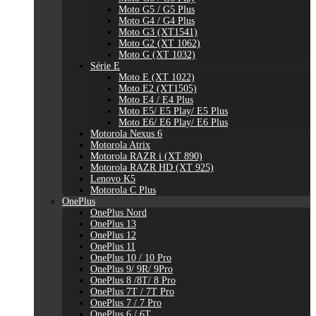
Moto G5 / G5 Plus
Moto G4 / G4 Plus
Moto G3 (XT1541)
Moto G2 (XT 1062)
Moto G (XT 1032)
Série E
Moto E (XT 1022)
Moto E2 (XT1505)
Moto E4 / E4 Plus
Moto E5/ E5 Play/ E5 Plus
Moto E6/ E6 Play/ E6 Plus
Motorola Nexus 6
Motorola Atrix
Motorola RAZR i (XT 890)
Motorola RAZR HD (XT 925)
Lenovo K5
Motorola C Plus
OnePlus
OnePlus Nord
OnePlus 13
OnePlus 12
OnePlus 11
OnePlus 10 / 10 Pro
OnePlus 9/ 9R/ 9Pro
OnePlus 8 /8T/ 8 Pro
OnePlus 7T / 7T Pro
OnePlus 7 / 7 Pro
OnePlus 6 / 6T