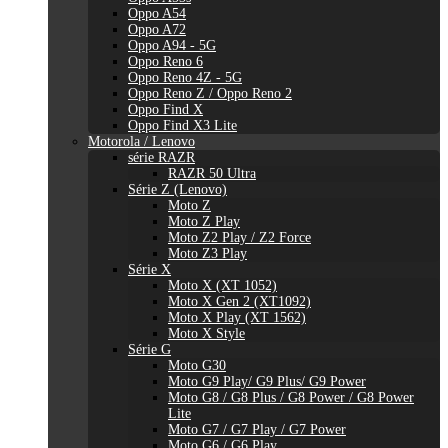
Oppo A54
Oppo A72
Oppo A94 - 5G
Oppo Reno 6
Oppo Reno 4Z - 5G
Oppo Reno Z / Oppo Reno 2
Oppo Find X
Oppo Find X3 Lite
Motorola / Lenovo
série RAZR
RAZR 50 Ultra
Série Z (Lenovo)
Moto Z
Moto Z Play
Moto Z2 Play / Z2 Force
Moto Z3 Play
Série X
Moto X (XT 1052)
Moto X Gen 2 (XT1092)
Moto X Play (XT 1562)
Moto X Style
Série G
Moto G30
Moto G9 Play/ G9 Plus/ G9 Power
Moto G8 / G8 Plus / G8 Power / G8 Power
Lite
Moto G7 / G7 Play / G7 Power
Moto G6 / G6 Play