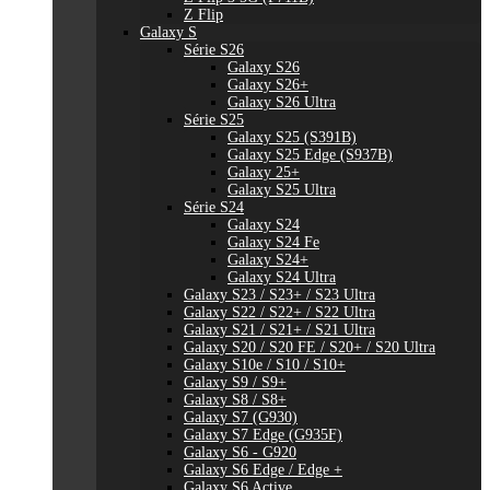
Z Flip
Galaxy S
Série S26
Galaxy S26
Galaxy S26+
Galaxy S26 Ultra
Série S25
Galaxy S25 (S391B)
Galaxy S25 Edge (S937B)
Galaxy 25+
Galaxy S25 Ultra
Série S24
Galaxy S24
Galaxy S24 Fe
Galaxy S24+
Galaxy S24 Ultra
Galaxy S23 / S23+ / S23 Ultra
Galaxy S22 / S22+ / S22 Ultra
Galaxy S21 / S21+ / S21 Ultra
Galaxy S20 / S20 FE / S20+ / S20 Ultra
Galaxy S10e / S10 / S10+
Galaxy S9 / S9+
Galaxy S8 / S8+
Galaxy S7 (G930)
Galaxy S7 Edge (G935F)
Galaxy S6 - G920
Galaxy S6 Edge / Edge +
Galaxy S6 Active