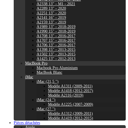
A2338 13" - M1 - 2021
A2289 13" - 2020
A2251 13" - 2020
A2141 16" - 2019
A2159 13" - 2019
A1989 13" - 2018-2019
A1990 15" - 2018-2019
A1708 13" - 2016-2017
A1707 15" - 2016-2017
A1706 13" - 2016-2017
A1398 15" - 2013-2015
A1502 13" - 2013-2015
A1425 13" - 2012-2013
MacBook Pro
Macbook Pro Aluminium
MacBook Blanc
iMac
iMac (21,5 ")
Modèle A1311 (2009-2011)
Modèle A1418 (2012-2017)
Modèle A2116 (2019)
iMac (24 ")
Modèle A1225 (2007-2009)
iMac (27 ")
Modèle A1312 (2009-2011)
Modèle A1419 (2012-2015)
Pièces détachées
Apple