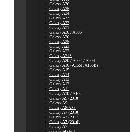
Galaxy A36
Galaxy A35
Galaxy A34
Galaxy A33
Galaxy A32
Galaxy A31
Galaxy A30 / A30S
Galaxy A26
Galaxy A25
Galaxy A23
Galaxy A22
Galaxy A21S
Galaxy A20 / A20E / A20S
Galaxy A16 (A165F/A166B)
Galaxy A15
Galaxy A14
Galaxy A13
Galaxy A12
Galaxy A11
Galaxy A10 / A10s
Galaxy A9 (2018)
Galaxy A9
Galaxy A8/A8+
Galaxy A7 (2018)
Galaxy A7 (2017)
Galaxy A7 (2016)
Galaxy A7
Galaxy A6/A6+