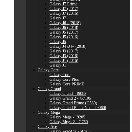
Galaxy J7 Prime
Galaxy J7 (2017)
Galaxy J7 (2016)
Galaxy J7
Galaxy J6+ (2018)
Galaxy J6 (2018)
Galaxy J5 (2017)
Galaxy J5 (2016)
Galaxy J5
Galaxy J4 /J4+ (2018)
Galaxy J3 (2017)
Galaxy J3 (2016)
Galaxy J1 (2016)
Galaxy J1
Galaxy Core
Galaxy Core
Galaxy Core Plus
Galaxy Core PRIME
Galaxy Grand
Galaxy Grand - I9082
Galaxy Grand 2 - G7105
Galaxy Grand Prime (G530)
Galaxy Grand Plus / Neo - I9060i
Galaxy Mega
Galaxy Mega - I9205
Galaxy Mega 2 - G750
Galaxy Ace
Galaxy Ace/Ace 2/Ace 3