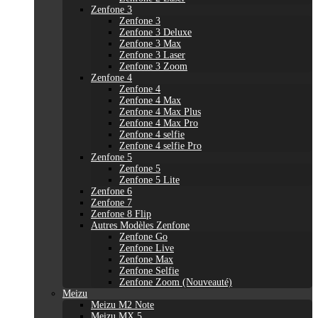
Zenfone 3
Zenfone 3
Zenfone 3 Deluxe
Zenfone 3 Max
Zenfone 3 Laser
Zenfone 3 Zoom
Zenfone 4
Zenfone 4
Zenfone 4 Max
Zenfone 4 Max Plus
Zenfone 4 Max Pro
Zenfone 4 selfie
Zenfone 4 selfie Pro
Zenfone 5
Zenfone 5
Zenfone 5 Lite
Zenfone 6
Zenfone 7
Zenfone 8 Flip
Autres Modèles Zenfone
Zenfone Go
Zenfone Live
Zenfone Max
Zenfone Selfie
Zenfone Zoom (Nouveauté)
Meizu
Meizu M2 Note
Meizu MX 5