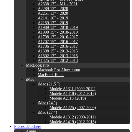
A2338 13" - M1 - 2021
A2289 13" - 2020
A2251 13" - 2020
A2141 16" - 2019
A2159 13" - 2019
A1989 13" - 2018-2019
A1990 15" - 2018-2019
A1708 13" - 2016-2017
A1707 15" - 2016-2017
A1706 13" - 2016-2017
A1398 15" - 2013-2015
A1502 13" - 2013-2015
A1425 13" - 2012-2013
MacBook Pro
Macbook Pro Aluminium
MacBook Blanc
iMac
iMac (21,5 ")
Modèle A1311 (2009-2011)
Modèle A1418 (2012-2017)
Modèle A2116 (2019)
iMac (24 ")
Modèle A1225 (2007-2009)
iMac (27 ")
Modèle A1312 (2009-2011)
Modèle A1419 (2012-2015)
Pièces détachées
Apple