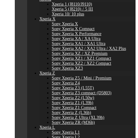
Xperia 1 (J8110/J9110)
Xperia 5 (J8210) / 5 III
Xperia 10/ 10 plus
Xperia X
Sony Xperia X
Sony Xperia X Compact
Sony Xperia X Performance
Sony Xperia XA / XA Ultra
Sony Xperia XA1 / XA1 Ultra
Sony Xperia XA2 / XA2 Ultra / XA2 Plus
Sony Xperia XZ / XZ Premium
Sony Xperia XZ1 / XZ1 Compact
Sony Xperia XZ2 / XZ2 Compact
Sony Xperia XZ3
Xperia Z
Sony Xperia Z5 / Mini / Premium
Sony Xperia Z4
Sony Xperia Z3 (L55T)
Sony Xperia Z3 compact (D5803)
Sony Xperia Z2 (L50w)
Sony Xperia Z1 (L39h)
Sony Xperia Z1 Compact
Sony Xperia Z (L36h)
Sony Xperia Z Ultra (XL39h)
Sony Xperia ZR (M36h)
Xperia L
Sony Xperia L1
Sony Xperia L2