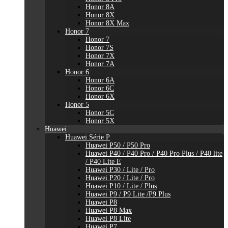
Honor 8A
Honor 8X
Honor 8X Max
Honor 7
Honor 7
Honor 7S
Honor 7X
Honor 7A
Honor 6
Honor 6A
Honor 6C
Honor 6X
Honor 5
Honor 5C
Honor 5X
Huawei
Huawei Série P
Huawei P50 / P50 Pro
Huawei P40 / P40 Pro / P40 Pro Plus / P40 lite
/ P40 Lite E
Huawei P30 / Lite / Pro
Huawei P20 / Lite / Pro
Huawei P10 / Lite / Plus
Huawei P9 / P9 Lite /P9 Plus
Huawei P8
Huawei P8 Max
Huawei P8 Lite
Huawei P7