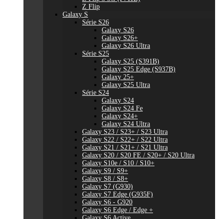
Z Flip
Galaxy S
Série S26
Galaxy S26
Galaxy S26+
Galaxy S26 Ultra
Série S25
Galaxy S25 (S391B)
Galaxy S25 Edge (S937B)
Galaxy 25+
Galaxy S25 Ultra
Série S24
Galaxy S24
Galaxy S24 Fe
Galaxy S24+
Galaxy S24 Ultra
Galaxy S23 / S23+ / S23 Ultra
Galaxy S22 / S22+ / S22 Ultra
Galaxy S21 / S21+ / S21 Ultra
Galaxy S20 / S20 FE / S20+ / S20 Ultra
Galaxy S10e / S10 / S10+
Galaxy S9 / S9+
Galaxy S8 / S8+
Galaxy S7 (G930)
Galaxy S7 Edge (G935F)
Galaxy S6 - G920
Galaxy S6 Edge / Edge +
Galaxy S6 Active