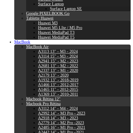
Surface Laptop
Surface Laptop SE
Google PIXELBOOK Go
Tablette Huawei
Huawei M3
Huawei M5 LIte / M5 Pro
Huawei MediaPad T3
Huawei MediaPad T5
MacBook
MacBook Air
A3113 13" - M3 - 2024
A3114 15" - M3 - 2024
A2941 15" - M2 - 2023
A2681 13" - M2 - 2022
A2337 13" - M1 - 2020
A2179 13" - 2020
A1932 13" - 2018-2019
A1466 13" - 2012-2017
A1465 11" - 2012-2015
A1369 13" - 2010-2011
Macbook Rétina 12"
Macbook Pro Rétina
A3112 14" - M4 - 2024
A2992 14" - M3 Pro - 2023
A2918 14" - M3 - 2023
A2779 14" - M2 Pro -2023
A2485 16" - M1 Pro - 2021
A2442 14" - M1 Pro -2021