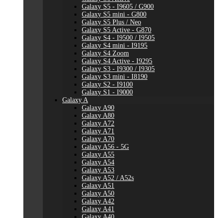
Galaxy S5 - I9605 / G900
Galaxy S5 mini - G800
Galaxy S5 Plus / Neo
Galaxy S5 Active - G870
Galaxy S4 - I9500 / I9505
Galaxy S4 mini - I9195
Galaxy S4 Zoom
Galaxy S4 Active - I9295
Galaxy S3 - I9300 / I9305
Galaxy S3 mini - I8190
Galaxy S2 - I9100
Galaxy S1 - I9000
Galaxy A
Galaxy A90
Galaxy A80
Galaxy A72
Galaxy A71
Galaxy A70
Galaxy A56 - 5G
Galaxy A55
Galaxy A54
Galaxy A53
Galaxy A52 / A52s
Galaxy A51
Galaxy A50
Galaxy A42
Galaxy A41
Galaxy A40