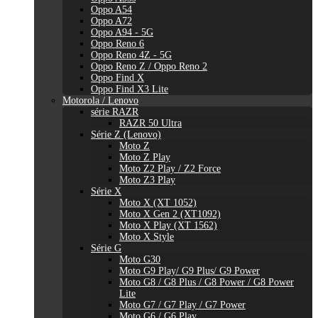
Oppo A54
Oppo A72
Oppo A94 - 5G
Oppo Reno 6
Oppo Reno 4Z - 5G
Oppo Reno Z / Oppo Reno 2
Oppo Find X
Oppo Find X3 Lite
Motorola / Lenovo
série RAZR
RAZR 50 Ultra
Série Z (Lenovo)
Moto Z
Moto Z Play
Moto Z2 Play / Z2 Force
Moto Z3 Play
Série X
Moto X (XT 1052)
Moto X Gen 2 (XT1092)
Moto X Play (XT 1562)
Moto X Style
Série G
Moto G30
Moto G9 Play/ G9 Plus/ G9 Power
Moto G8 / G8 Plus / G8 Power / G8 Power
Lite
Moto G7 / G7 Play / G7 Power
Moto G6 / G6 Play