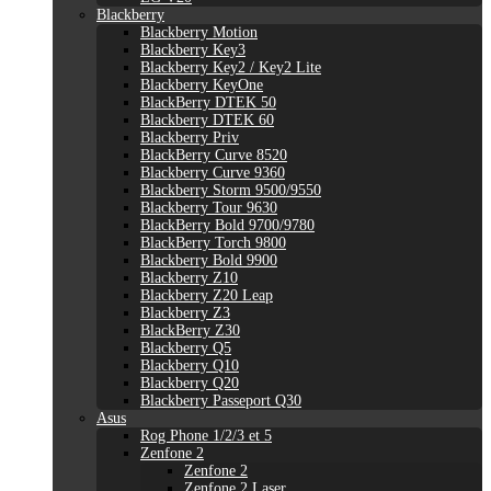
Blackberry
Blackberry Motion
Blackberry Key3
Blackberry Key2 / Key2 Lite
Blackberry KeyOne
BlackBerry DTEK 50
Blackberry DTEK 60
Blackberry Priv
BlackBerry Curve 8520
Blackberry Curve 9360
Blackberry Storm 9500/9550
Blackberry Tour 9630
BlackBerry Bold 9700/9780
BlackBerry Torch 9800
Blackberry Bold 9900
Blackberry Z10
Blackberry Z20 Leap
Blackberry Z3
BlackBerry Z30
Blackberry Q5
Blackberry Q10
Blackberry Q20
Blackberry Passeport Q30
Asus
Rog Phone 1/2/3 et 5
Zenfone 2
Zenfone 2
Zenfone 2 Laser