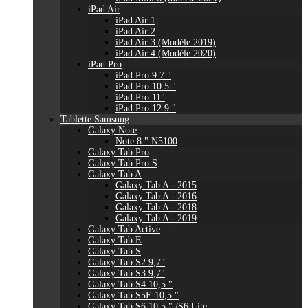
iPad Air
iPad Air 1
iPad Air 2
iPad Air 3 (Modèle 2019)
iPad Air 4 (Modèle 2020)
iPad Pro
iPad Pro 9.7 "
iPad Pro 10.5 "
iPad Pro 11"
iPad Pro 12.9 "
Tablette Samsung
Galaxy Note
Note 8 " N5100
Galaxy Tab Pro
Galaxy Tab Pro S
Galaxy Tab A
Galaxy Tab A - 2015
Galaxy Tab A - 2016
Galaxy Tab A - 2018
Galaxy Tab A - 2019
Galaxy Tab Active
Galaxy Tab E
Galaxy Tab S
Galaxy Tab S2 9,7"
Galaxy Tab S3 9,7"
Galaxy Tab S4 10,5 "
Galaxy Tab S5E 10,5 "
Galaxy Tab S6 10,5 " /S6 Lite