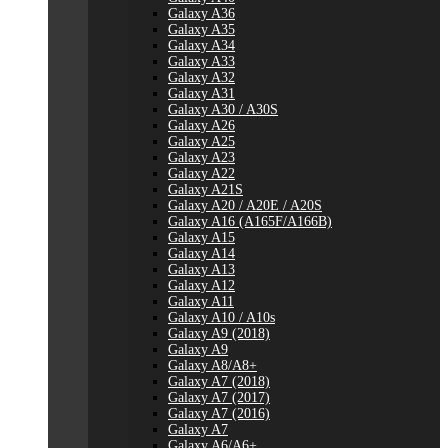
Galaxy A36
Galaxy A35
Galaxy A34
Galaxy A33
Galaxy A32
Galaxy A31
Galaxy A30 / A30S
Galaxy A26
Galaxy A25
Galaxy A23
Galaxy A22
Galaxy A21S
Galaxy A20 / A20E / A20S
Galaxy A16 (A165F/A166B)
Galaxy A15
Galaxy A14
Galaxy A13
Galaxy A12
Galaxy A11
Galaxy A10 / A10s
Galaxy A9 (2018)
Galaxy A9
Galaxy A8/A8+
Galaxy A7 (2018)
Galaxy A7 (2017)
Galaxy A7 (2016)
Galaxy A7
Galaxy A6/A6+