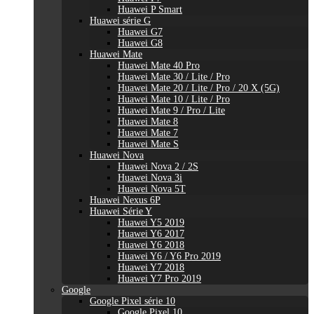
Huawei P Smart
Huawei série G
Huawei G7
Huawei G8
Huawei Mate
Huawei Mate 40 Pro
Huawei Mate 30 / Lite / Pro
Huawei Mate 20 / Lite / Pro / 20 X (5G)
Huawei Mate 10 / Lite / Pro
Huawei Mate 9 / Pro / Lite
Huawei Mate 8
Huawei Mate 7
Huawei Mate S
Huawei Nova
Huawei Nova 2 / 2S
Huawei Nova 3i
Huawei Nova 5T
Huawei Nexus 6P
Huawei Série Y
Huawei Y5 2019
Huawei Y6 2017
Huawei Y6 2018
Huawei Y6 / Y6 Pro 2019
Huawei Y7 2018
Huawei Y7 Pro 2019
Google
Google Pixel série 10
Google Pixel 10