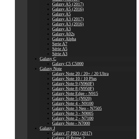
Galaxy A5 (2017)
Galaxy A5 (2016)
Galaxy A5
Galaxy A3 (2017)
Galaxy A3 (2016)
Galaxy A3
Galaxy A02s
Galaxy Alpha
Serie A7
Série A5
Série A3
Galaxy C
Galaxy C5 C5000
Galaxy Note
Galaxy Note 20 / 20+ / 20 Ultra
Galaxy Note 10 / 10 Plus
Galaxy Note 9 (N960F)
Galaxy Note 8 (N950F)
Galaxy Note Edge - N915
Galaxy Note 5 (N920)
Galaxy Note 4 - N9100
Galaxy Note 3 Neo - N7505
Galaxy Note 3 - N9005
Galaxy Note 2 - N7100
Galaxy Note - N7000
Galaxy J
Galaxy J7 PRO (2017)
Galaxy J7 Prime 2