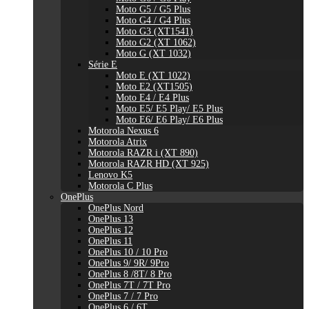
Moto G5 / G5 Plus
Moto G4 / G4 Plus
Moto G3 (XT1541)
Moto G2 (XT 1062)
Moto G (XT 1032)
Série E
Moto E (XT 1022)
Moto E2 (XT1505)
Moto E4 / E4 Plus
Moto E5/ E5 Play/ E5 Plus
Moto E6/ E6 Play/ E6 Plus
Motorola Nexus 6
Motorola Atrix
Motorola RAZR i (XT 890)
Motorola RAZR HD (XT 925)
Lenovo K5
Motorola C Plus
OnePlus
OnePlus Nord
OnePlus 13
OnePlus 12
OnePlus 11
OnePlus 10 / 10 Pro
OnePlus 9/ 9R/ 9Pro
OnePlus 8 /8T/ 8 Pro
OnePlus 7T / 7T Pro
OnePlus 7 / 7 Pro
OnePlus 6 / 6T