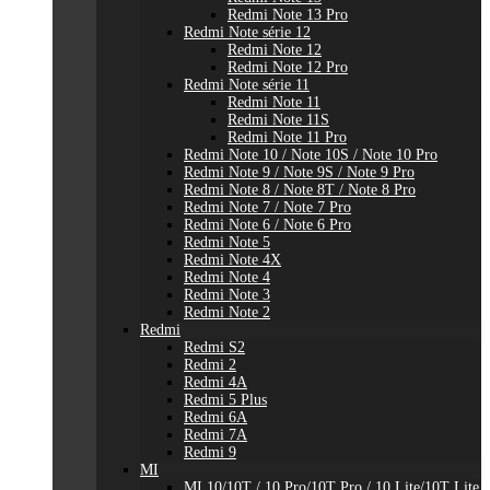
Redmi Note 13 Pro
Redmi Note série 12
Redmi Note 12
Redmi Note 12 Pro
Redmi Note série 11
Redmi Note 11
Redmi Note 11S
Redmi Note 11 Pro
Redmi Note 10 / Note 10S / Note 10 Pro
Redmi Note 9 / Note 9S / Note 9 Pro
Redmi Note 8 / Note 8T / Note 8 Pro
Redmi Note 7 / Note 7 Pro
Redmi Note 6 / Note 6 Pro
Redmi Note 5
Redmi Note 4X
Redmi Note 4
Redmi Note 3
Redmi Note 2
Redmi
Redmi S2
Redmi 2
Redmi 4A
Redmi 5 Plus
Redmi 6A
Redmi 7A
Redmi 9
MI
MI 10/10T / 10 Pro/10T Pro / 10 Lite/10T Lite