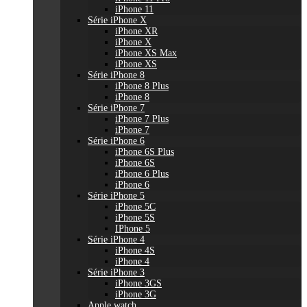
iPhone 11
Série iPhone X
iPhone XR
iPhone X
iPhone XS Max
iPhone XS
Série iPhone 8
iPhone 8 Plus
iPhone 8
Série iPhone 7
iPhone 7 Plus
iPhone 7
Série iPhone 6
iPhone 6S Plus
iPhone 6S
iPhone 6 Plus
iPhone 6
Série iPhone 5
iPhone 5C
iPhone 5S
IPhone 5
Série iPhone 4
iPhone 4S
iPhone 4
Série iPhone 3
iPhone 3GS
iPhone 3G
Apple watch