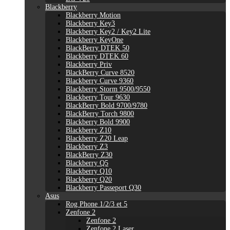
Blackberry
Blackberry Motion
Blackberry Key3
Blackberry Key2 / Key2 Lite
Blackberry KeyOne
BlackBerry DTEK 50
Blackberry DTEK 60
Blackberry Priv
BlackBerry Curve 8520
Blackberry Curve 9360
Blackberry Storm 9500/9550
Blackberry Tour 9630
BlackBerry Bold 9700/9780
BlackBerry Torch 9800
Blackberry Bold 9900
Blackberry Z10
Blackberry Z20 Leap
Blackberry Z3
BlackBerry Z30
Blackberry Q5
Blackberry Q10
Blackberry Q20
Blackberry Passeport Q30
Asus
Rog Phone 1/2/3 et 5
Zenfone 2
Zenfone 2
Zenfone 2 Laser