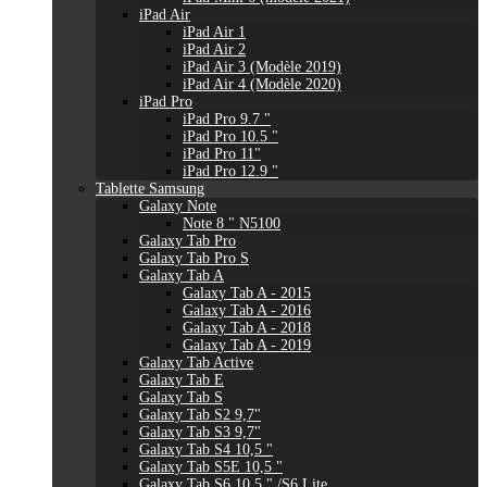
iPad Air
iPad Air 1
iPad Air 2
iPad Air 3 (Modèle 2019)
iPad Air 4 (Modèle 2020)
iPad Pro
iPad Pro 9.7 "
iPad Pro 10.5 "
iPad Pro 11"
iPad Pro 12.9 "
Tablette Samsung
Galaxy Note
Note 8 " N5100
Galaxy Tab Pro
Galaxy Tab Pro S
Galaxy Tab A
Galaxy Tab A - 2015
Galaxy Tab A - 2016
Galaxy Tab A - 2018
Galaxy Tab A - 2019
Galaxy Tab Active
Galaxy Tab E
Galaxy Tab S
Galaxy Tab S2 9,7"
Galaxy Tab S3 9,7"
Galaxy Tab S4 10,5 "
Galaxy Tab S5E 10,5 "
Galaxy Tab S6 10,5 " /S6 Lite