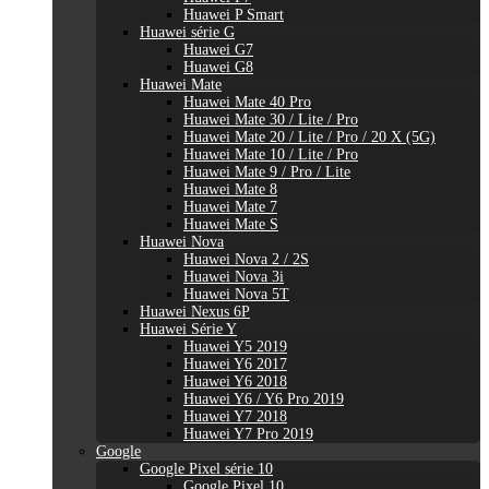
Huawei P Smart
Huawei série G
Huawei G7
Huawei G8
Huawei Mate
Huawei Mate 40 Pro
Huawei Mate 30 / Lite / Pro
Huawei Mate 20 / Lite / Pro / 20 X (5G)
Huawei Mate 10 / Lite / Pro
Huawei Mate 9 / Pro / Lite
Huawei Mate 8
Huawei Mate 7
Huawei Mate S
Huawei Nova
Huawei Nova 2 / 2S
Huawei Nova 3i
Huawei Nova 5T
Huawei Nexus 6P
Huawei Série Y
Huawei Y5 2019
Huawei Y6 2017
Huawei Y6 2018
Huawei Y6 / Y6 Pro 2019
Huawei Y7 2018
Huawei Y7 Pro 2019
Google
Google Pixel série 10
Google Pixel 10