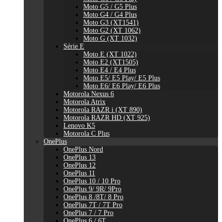
Moto G5 / G5 Plus
Moto G4 / G4 Plus
Moto G3 (XT1541)
Moto G2 (XT 1062)
Moto G (XT 1032)
Série E
Moto E (XT 1022)
Moto E2 (XT1505)
Moto E4 / E4 Plus
Moto E5/ E5 Play/ E5 Plus
Moto E6/ E6 Play/ E6 Plus
Motorola Nexus 6
Motorola Atrix
Motorola RAZR i (XT 890)
Motorola RAZR HD (XT 925)
Lenovo K5
Motorola C Plus
OnePlus
OnePlus Nord
OnePlus 13
OnePlus 12
OnePlus 11
OnePlus 10 / 10 Pro
OnePlus 9/ 9R/ 9Pro
OnePlus 8 /8T/ 8 Pro
OnePlus 7T / 7T Pro
OnePlus 7 / 7 Pro
OnePlus 6 / 6T