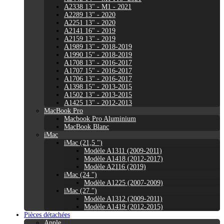
A2338 13" - M1 - 2021
A2289 13" - 2020
A2251 13" - 2020
A2141 16" - 2019
A2159 13" - 2019
A1989 13" - 2018-2019
A1990 15" - 2018-2019
A1708 13" - 2016-2017
A1707 15" - 2016-2017
A1706 13" - 2016-2017
A1398 15" - 2013-2015
A1502 13" - 2013-2015
A1425 13" - 2012-2013
MacBook Pro
Macbook Pro Aluminium
MacBook Blanc
iMac
iMac (21,5 ")
Modèle A1311 (2009-2011)
Modèle A1418 (2012-2017)
Modèle A2116 (2019)
iMac (24 ")
Modèle A1225 (2007-2009)
iMac (27 ")
Modèle A1312 (2009-2011)
Modèle A1419 (2012-2015)
Pièces détachées
Apple