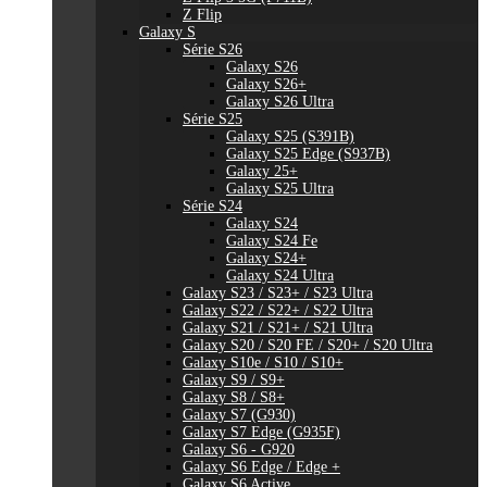
Z Flip
Galaxy S
Série S26
Galaxy S26
Galaxy S26+
Galaxy S26 Ultra
Série S25
Galaxy S25 (S391B)
Galaxy S25 Edge (S937B)
Galaxy 25+
Galaxy S25 Ultra
Série S24
Galaxy S24
Galaxy S24 Fe
Galaxy S24+
Galaxy S24 Ultra
Galaxy S23 / S23+ / S23 Ultra
Galaxy S22 / S22+ / S22 Ultra
Galaxy S21 / S21+ / S21 Ultra
Galaxy S20 / S20 FE / S20+ / S20 Ultra
Galaxy S10e / S10 / S10+
Galaxy S9 / S9+
Galaxy S8 / S8+
Galaxy S7 (G930)
Galaxy S7 Edge (G935F)
Galaxy S6 - G920
Galaxy S6 Edge / Edge +
Galaxy S6 Active