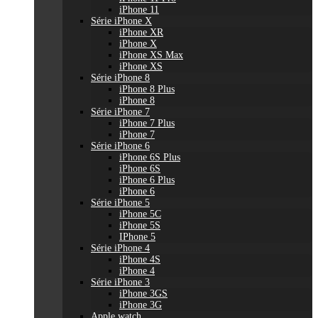
iPhone 11
Série iPhone X
iPhone XR
iPhone X
iPhone XS Max
iPhone XS
Série iPhone 8
iPhone 8 Plus
iPhone 8
Série iPhone 7
iPhone 7 Plus
iPhone 7
Série iPhone 6
iPhone 6S Plus
iPhone 6S
iPhone 6 Plus
iPhone 6
Série iPhone 5
iPhone 5C
iPhone 5S
IPhone 5
Série iPhone 4
iPhone 4S
iPhone 4
Série iPhone 3
iPhone 3GS
iPhone 3G
Apple watch