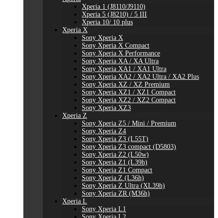
Xperia 1 (J8110/J9110)
Xperia 5 (J8210) / 5 III
Xperia 10/ 10 plus
Xperia X
Sony Xperia X
Sony Xperia X Compact
Sony Xperia X Performance
Sony Xperia XA / XA Ultra
Sony Xperia XA1 / XA1 Ultra
Sony Xperia XA2 / XA2 Ultra / XA2 Plus
Sony Xperia XZ / XZ Premium
Sony Xperia XZ1 / XZ1 Compact
Sony Xperia XZ2 / XZ2 Compact
Sony Xperia XZ3
Xperia Z
Sony Xperia Z5 / Mini / Premium
Sony Xperia Z4
Sony Xperia Z3 (L55T)
Sony Xperia Z3 compact (D5803)
Sony Xperia Z2 (L50w)
Sony Xperia Z1 (L39h)
Sony Xperia Z1 Compact
Sony Xperia Z (L36h)
Sony Xperia Z Ultra (XL39h)
Sony Xperia ZR (M36h)
Xperia L
Sony Xperia L1
Sony Xperia L2