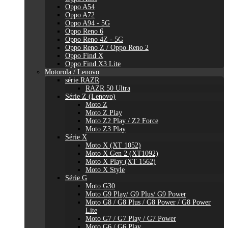
Oppo A54
Oppo A72
Oppo A94 - 5G
Oppo Reno 6
Oppo Reno 4Z - 5G
Oppo Reno Z / Oppo Reno 2
Oppo Find X
Oppo Find X3 Lite
Motorola / Lenovo
série RAZR
RAZR 50 Ultra
Série Z (Lenovo)
Moto Z
Moto Z Play
Moto Z2 Play / Z2 Force
Moto Z3 Play
Série X
Moto X (XT 1052)
Moto X Gen 2 (XT1092)
Moto X Play (XT 1562)
Moto X Style
Série G
Moto G30
Moto G9 Play/ G9 Plus/ G9 Power
Moto G8 / G8 Plus / G8 Power / G8 Power
Lite
Moto G7 / G7 Play / G7 Power
Moto G6 / G6 Play