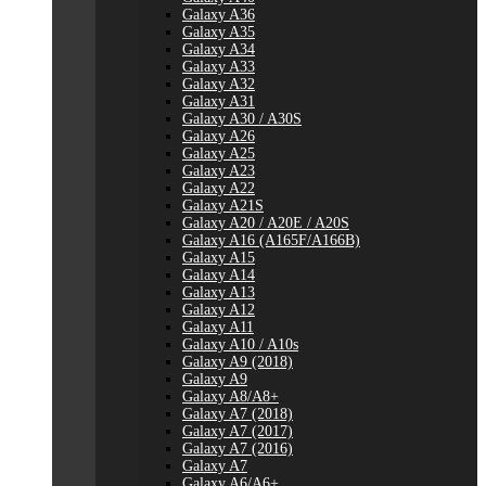
Galaxy A36
Galaxy A35
Galaxy A34
Galaxy A33
Galaxy A32
Galaxy A31
Galaxy A30 / A30S
Galaxy A26
Galaxy A25
Galaxy A23
Galaxy A22
Galaxy A21S
Galaxy A20 / A20E / A20S
Galaxy A16 (A165F/A166B)
Galaxy A15
Galaxy A14
Galaxy A13
Galaxy A12
Galaxy A11
Galaxy A10 / A10s
Galaxy A9 (2018)
Galaxy A9
Galaxy A8/A8+
Galaxy A7 (2018)
Galaxy A7 (2017)
Galaxy A7 (2016)
Galaxy A7
Galaxy A6/A6+