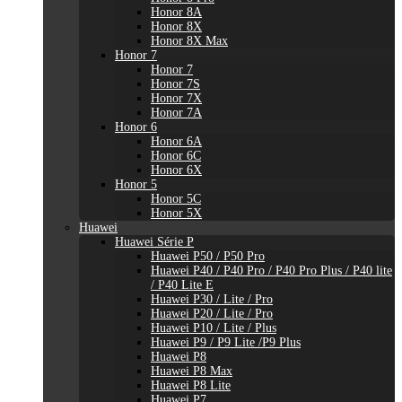
Honor 8A
Honor 8X
Honor 8X Max
Honor 7
Honor 7
Honor 7S
Honor 7X
Honor 7A
Honor 6
Honor 6A
Honor 6C
Honor 6X
Honor 5
Honor 5C
Honor 5X
Huawei
Huawei Série P
Huawei P50 / P50 Pro
Huawei P40 / P40 Pro / P40 Pro Plus / P40 lite
/ P40 Lite E
Huawei P30 / Lite / Pro
Huawei P20 / Lite / Pro
Huawei P10 / Lite / Plus
Huawei P9 / P9 Lite /P9 Plus
Huawei P8
Huawei P8 Max
Huawei P8 Lite
Huawei P7