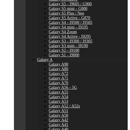
Galaxy S5 - I9605 / G900
Galaxy S5 mini - G800
Galaxy S5 Plus / Neo
Galaxy S5 Active - G870
Galaxy S4 - I9500 / I9505
Galaxy S4 mini - I9195
Galaxy S4 Zoom
Galaxy S4 Active - I9295
Galaxy S3 - I9300 / I9305
Galaxy S3 mini - I8190
Galaxy S2 - I9100
Galaxy S1 - I9000
Galaxy A
Galaxy A90
Galaxy A80
Galaxy A72
Galaxy A71
Galaxy A70
Galaxy A56 - 5G
Galaxy A55
Galaxy A54
Galaxy A53
Galaxy A52 / A52s
Galaxy A51
Galaxy A50
Galaxy A42
Galaxy A41
Galaxy A40