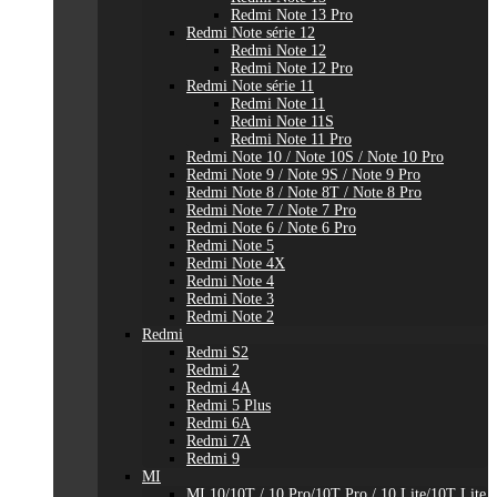
Redmi Note 13 Pro
Redmi Note série 12
Redmi Note 12
Redmi Note 12 Pro
Redmi Note série 11
Redmi Note 11
Redmi Note 11S
Redmi Note 11 Pro
Redmi Note 10 / Note 10S / Note 10 Pro
Redmi Note 9 / Note 9S / Note 9 Pro
Redmi Note 8 / Note 8T / Note 8 Pro
Redmi Note 7 / Note 7 Pro
Redmi Note 6 / Note 6 Pro
Redmi Note 5
Redmi Note 4X
Redmi Note 4
Redmi Note 3
Redmi Note 2
Redmi
Redmi S2
Redmi 2
Redmi 4A
Redmi 5 Plus
Redmi 6A
Redmi 7A
Redmi 9
MI
MI 10/10T / 10 Pro/10T Pro / 10 Lite/10T Lite