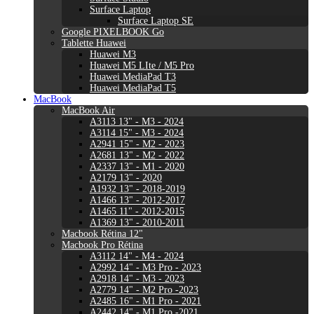
Surface Laptop
Surface Laptop SE
Google PIXELBOOK Go
Tablette Huawei
Huawei M3
Huawei M5 LIte / M5 Pro
Huawei MediaPad T3
Huawei MediaPad T5
MacBook
MacBook Air
A3113 13" - M3 - 2024
A3114 15" - M3 - 2024
A2941 15" - M2 - 2023
A2681 13" - M2 - 2022
A2337 13" - M1 - 2020
A2179 13" - 2020
A1932 13" - 2018-2019
A1466 13" - 2012-2017
A1465 11" - 2012-2015
A1369 13" - 2010-2011
Macbook Rétina 12"
Macbook Pro Rétina
A3112 14" - M4 - 2024
A2992 14" - M3 Pro - 2023
A2918 14" - M3 - 2023
A2779 14" - M2 Pro -2023
A2485 16" - M1 Pro - 2021
A2442 14" - M1 Pro -2021