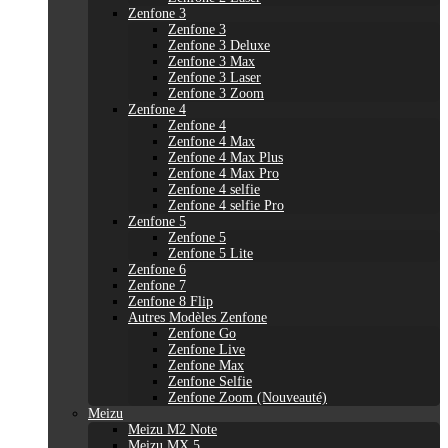
Zenfone 3
Zenfone 3
Zenfone 3 Deluxe
Zenfone 3 Max
Zenfone 3 Laser
Zenfone 3 Zoom
Zenfone 4
Zenfone 4
Zenfone 4 Max
Zenfone 4 Max Plus
Zenfone 4 Max Pro
Zenfone 4 selfie
Zenfone 4 selfie Pro
Zenfone 5
Zenfone 5
Zenfone 5 Lite
Zenfone 6
Zenfone 7
Zenfone 8 Flip
Autres Modèles Zenfone
Zenfone Go
Zenfone Live
Zenfone Max
Zenfone Selfie
Zenfone Zoom (Nouveauté)
Meizu
Meizu M2 Note
Meizu MX 5