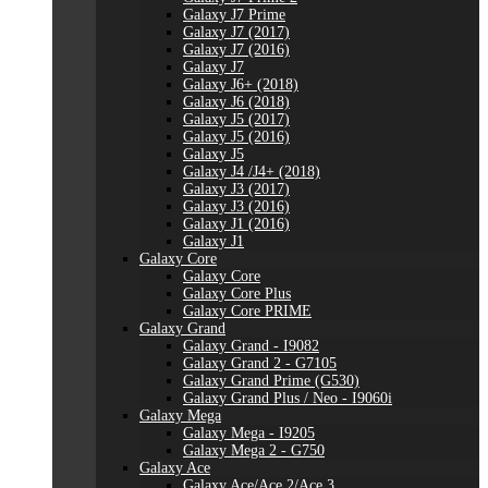
Galaxy J7 Prime
Galaxy J7 (2017)
Galaxy J7 (2016)
Galaxy J7
Galaxy J6+ (2018)
Galaxy J6 (2018)
Galaxy J5 (2017)
Galaxy J5 (2016)
Galaxy J5
Galaxy J4 /J4+ (2018)
Galaxy J3 (2017)
Galaxy J3 (2016)
Galaxy J1 (2016)
Galaxy J1
Galaxy Core
Galaxy Core
Galaxy Core Plus
Galaxy Core PRIME
Galaxy Grand
Galaxy Grand - I9082
Galaxy Grand 2 - G7105
Galaxy Grand Prime (G530)
Galaxy Grand Plus / Neo - I9060i
Galaxy Mega
Galaxy Mega - I9205
Galaxy Mega 2 - G750
Galaxy Ace
Galaxy Ace/Ace 2/Ace 3