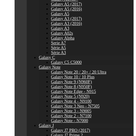
Galaxy A5 (2017)
Galaxy A5 (2016)
Galaxy A5
Galaxy A3 (2017)
Galaxy A3 (2016)
Galaxy A3
Galaxy A02s
Galaxy Alpha
Serie A7
Série A5
Série A3
Galaxy C
Galaxy C5 C5000
Galaxy Note
Galaxy Note 20 / 20+ / 20 Ultra
Galaxy Note 10 / 10 Plus
Galaxy Note 9 (N960F)
Galaxy Note 8 (N950F)
Galaxy Note Edge - N915
Galaxy Note 5 (N920)
Galaxy Note 4 - N9100
Galaxy Note 3 Neo - N7505
Galaxy Note 3 - N9005
Galaxy Note 2 - N7100
Galaxy Note - N7000
Galaxy J
Galaxy J7 PRO (2017)
Galaxy J7 Prime 2