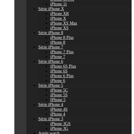
iPhone 11
Série iPhone X
iPhone XR
iPhone X
iPhone XS Max
iPhone XS
Série iPhone 8
iPhone 8 Plus
iPhone 8
Série iPhone 7
iPhone 7 Plus
iPhone 7
Série iPhone 6
iPhone 6S Plus
iPhone 6S
iPhone 6 Plus
iPhone 6
Série iPhone 5
iPhone 5C
iPhone 5S
IPhone 5
Série iPhone 4
iPhone 4S
iPhone 4
Série iPhone 3
iPhone 3GS
iPhone 3G
Apple watch