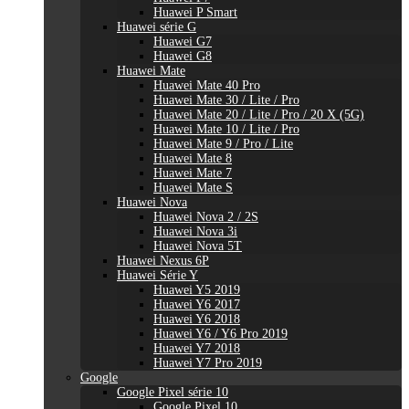
Huawei P Smart
Huawei série G
Huawei G7
Huawei G8
Huawei Mate
Huawei Mate 40 Pro
Huawei Mate 30 / Lite / Pro
Huawei Mate 20 / Lite / Pro / 20 X (5G)
Huawei Mate 10 / Lite / Pro
Huawei Mate 9 / Pro / Lite
Huawei Mate 8
Huawei Mate 7
Huawei Mate S
Huawei Nova
Huawei Nova 2 / 2S
Huawei Nova 3i
Huawei Nova 5T
Huawei Nexus 6P
Huawei Série Y
Huawei Y5 2019
Huawei Y6 2017
Huawei Y6 2018
Huawei Y6 / Y6 Pro 2019
Huawei Y7 2018
Huawei Y7 Pro 2019
Google
Google Pixel série 10
Google Pixel 10