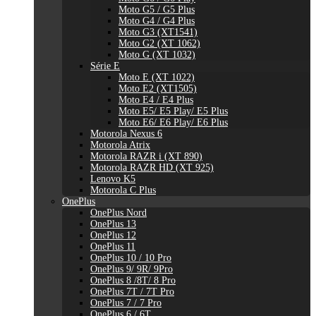
Moto G5 / G5 Plus
Moto G4 / G4 Plus
Moto G3 (XT1541)
Moto G2 (XT 1062)
Moto G (XT 1032)
Série E
Moto E (XT 1022)
Moto E2 (XT1505)
Moto E4 / E4 Plus
Moto E5/ E5 Play/ E5 Plus
Moto E6/ E6 Play/ E6 Plus
Motorola Nexus 6
Motorola Atrix
Motorola RAZR i (XT 890)
Motorola RAZR HD (XT 925)
Lenovo K5
Motorola C Plus
OnePlus
OnePlus Nord
OnePlus 13
OnePlus 12
OnePlus 11
OnePlus 10 / 10 Pro
OnePlus 9/ 9R/ 9Pro
OnePlus 8 /8T/ 8 Pro
OnePlus 7T / 7T Pro
OnePlus 7 / 7 Pro
OnePlus 6 / 6T