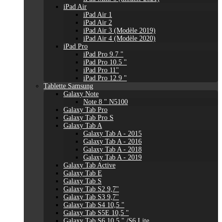
iPad Air
iPad Air 1
iPad Air 2
iPad Air 3 (Modèle 2019)
iPad Air 4 (Modèle 2020)
iPad Pro
iPad Pro 9.7 "
iPad Pro 10.5 "
iPad Pro 11"
iPad Pro 12.9 "
Tablette Samsung
Galaxy Note
Note 8 " N5100
Galaxy Tab Pro
Galaxy Tab Pro S
Galaxy Tab A
Galaxy Tab A - 2015
Galaxy Tab A - 2016
Galaxy Tab A - 2018
Galaxy Tab A - 2019
Galaxy Tab Active
Galaxy Tab E
Galaxy Tab S
Galaxy Tab S2 9,7"
Galaxy Tab S3 9,7"
Galaxy Tab S4 10,5 "
Galaxy Tab S5E 10,5 "
Galaxy Tab S6 10,5 " /S6 Lite