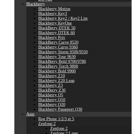
Blackberry
Blackberry Motion
Blackberry Key3
Blackberry Key2 / Key2 Lite
Blackberry KeyOne
BlackBerry DTEK 50
Blackberry DTEK 60
Blackberry Priv
BlackBerry Curve 8520
Blackberry Curve 9360
Blackberry Storm 9500/9550
Blackberry Tour 9630
BlackBerry Bold 9700/9780
BlackBerry Torch 9800
Blackberry Bold 9900
Blackberry Z10
Blackberry Z20 Leap
Blackberry Z3
BlackBerry Z30
Blackberry Q5
Blackberry Q10
Blackberry Q20
Blackberry Passeport Q30
Asus
Rog Phone 1/2/3 et 5
Zenfone 2
Zenfone 2
Zenfone 2 Laser