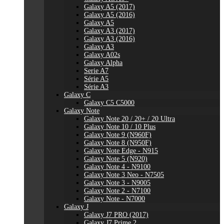
Galaxy A5 (2017)
Galaxy A5 (2016)
Galaxy A5
Galaxy A3 (2017)
Galaxy A3 (2016)
Galaxy A3
Galaxy A02s
Galaxy Alpha
Serie A7
Série A5
Série A3
Galaxy C
Galaxy C5 C5000
Galaxy Note
Galaxy Note 20 / 20+ / 20 Ultra
Galaxy Note 10 / 10 Plus
Galaxy Note 9 (N960F)
Galaxy Note 8 (N950F)
Galaxy Note Edge - N915
Galaxy Note 5 (N920)
Galaxy Note 4 - N9100
Galaxy Note 3 Neo - N7505
Galaxy Note 3 - N9005
Galaxy Note 2 - N7100
Galaxy Note - N7000
Galaxy J
Galaxy J7 PRO (2017)
Galaxy J7 Prime 2