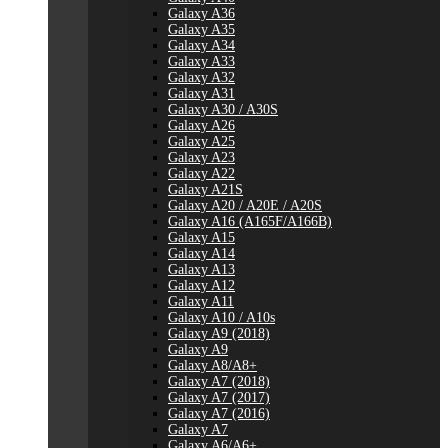
Galaxy A36
Galaxy A35
Galaxy A34
Galaxy A33
Galaxy A32
Galaxy A31
Galaxy A30 / A30S
Galaxy A26
Galaxy A25
Galaxy A23
Galaxy A22
Galaxy A21S
Galaxy A20 / A20E / A20S
Galaxy A16 (A165F/A166B)
Galaxy A15
Galaxy A14
Galaxy A13
Galaxy A12
Galaxy A11
Galaxy A10 / A10s
Galaxy A9 (2018)
Galaxy A9
Galaxy A8/A8+
Galaxy A7 (2018)
Galaxy A7 (2017)
Galaxy A7 (2016)
Galaxy A7
Galaxy A6/A6+