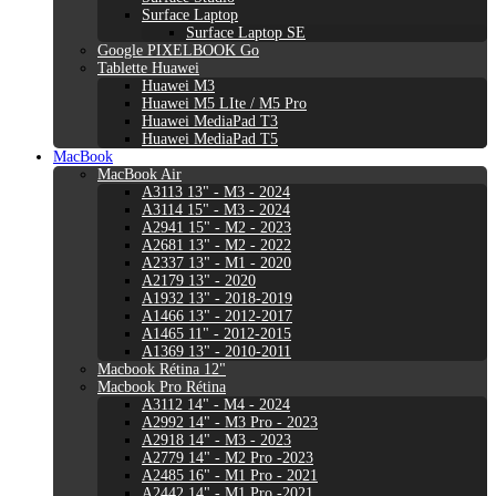
Surface Laptop
Surface Laptop SE
Google PIXELBOOK Go
Tablette Huawei
Huawei M3
Huawei M5 LIte / M5 Pro
Huawei MediaPad T3
Huawei MediaPad T5
MacBook
MacBook Air
A3113 13" - M3 - 2024
A3114 15" - M3 - 2024
A2941 15" - M2 - 2023
A2681 13" - M2 - 2022
A2337 13" - M1 - 2020
A2179 13" - 2020
A1932 13" - 2018-2019
A1466 13" - 2012-2017
A1465 11" - 2012-2015
A1369 13" - 2010-2011
Macbook Rétina 12"
Macbook Pro Rétina
A3112 14" - M4 - 2024
A2992 14" - M3 Pro - 2023
A2918 14" - M3 - 2023
A2779 14" - M2 Pro -2023
A2485 16" - M1 Pro - 2021
A2442 14" - M1 Pro -2021