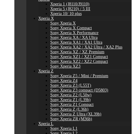
Xperia 1 (J8110/J9110)
Xperia 5 (J8210) / 5 III
Xperia 10/ 10 plus
Xperia X
Sony Xperia X
Sony Xperia X Compact
Sony Xperia X Performance
Sony Xperia XA / XA Ultra
Sony Xperia XA1 / XA1 Ultra
Sony Xperia XA2 / XA2 Ultra / XA2 Plus
Sony Xperia XZ / XZ Premium
Sony Xperia XZ1 / XZ1 Compact
Sony Xperia XZ2 / XZ2 Compact
Sony Xperia XZ3
Xperia Z
Sony Xperia Z5 / Mini / Premium
Sony Xperia Z4
Sony Xperia Z3 (L55T)
Sony Xperia Z3 compact (D5803)
Sony Xperia Z2 (L50w)
Sony Xperia Z1 (L39h)
Sony Xperia Z1 Compact
Sony Xperia Z (L36h)
Sony Xperia Z Ultra (XL39h)
Sony Xperia ZR (M36h)
Xperia L
Sony Xperia L1
Sony Xperia L2