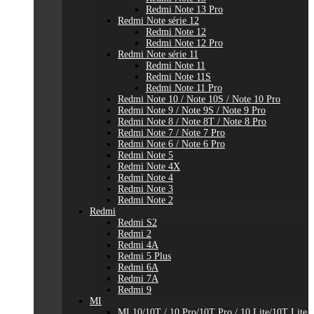
Redmi Note 13 Pro
Redmi Note série 12
Redmi Note 12
Redmi Note 12 Pro
Redmi Note série 11
Redmi Note 11
Redmi Note 11S
Redmi Note 11 Pro
Redmi Note 10 / Note 10S / Note 10 Pro
Redmi Note 9 / Note 9S / Note 9 Pro
Redmi Note 8 / Note 8T / Note 8 Pro
Redmi Note 7 / Note 7 Pro
Redmi Note 6 / Note 6 Pro
Redmi Note 5
Redmi Note 4X
Redmi Note 4
Redmi Note 3
Redmi Note 2
Redmi
Redmi S2
Redmi 2
Redmi 4A
Redmi 5 Plus
Redmi 6A
Redmi 7A
Redmi 9
MI
MI 10/10T / 10 Pro/10T Pro / 10 Lite/10T Lite