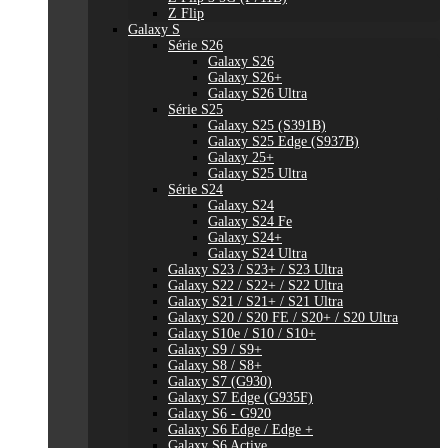
Z Flip
Galaxy S
Série S26
Galaxy S26
Galaxy S26+
Galaxy S26 Ultra
Série S25
Galaxy S25 (S391B)
Galaxy S25 Edge (S937B)
Galaxy 25+
Galaxy S25 Ultra
Série S24
Galaxy S24
Galaxy S24 Fe
Galaxy S24+
Galaxy S24 Ultra
Galaxy S23 / S23+ / S23 Ultra
Galaxy S22 / S22+ / S22 Ultra
Galaxy S21 / S21+ / S21 Ultra
Galaxy S20 / S20 FE / S20+ / S20 Ultra
Galaxy S10e / S10 / S10+
Galaxy S9 / S9+
Galaxy S8 / S8+
Galaxy S7 (G930)
Galaxy S7 Edge (G935F)
Galaxy S6 - G920
Galaxy S6 Edge / Edge +
Galaxy S6 Active