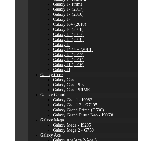
Galaxy J7 Prime
Galaxy J7 (2017)
Galaxy J7 (2016)
Galaxy J7
Galaxy J6+ (2018)
Galaxy J6 (2018)
Galaxy J5 (2017)
Galaxy J5 (2016)
Galaxy J5
Galaxy J4 /J4+ (2018)
Galaxy J3 (2017)
Galaxy J3 (2016)
Galaxy J1 (2016)
Galaxy J1
Galaxy Core
Galaxy Core
Galaxy Core Plus
Galaxy Core PRIME
Galaxy Grand
Galaxy Grand - I9082
Galaxy Grand 2 - G7105
Galaxy Grand Prime (G530)
Galaxy Grand Plus / Neo - I9060i
Galaxy Mega
Galaxy Mega - I9205
Galaxy Mega 2 - G750
Galaxy Ace
Galaxy Ace/Ace 2/Ace 3