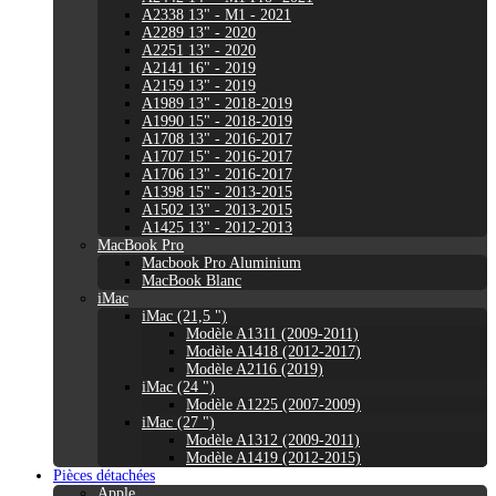
A2338 13" - M1 - 2021
A2289 13" - 2020
A2251 13" - 2020
A2141 16" - 2019
A2159 13" - 2019
A1989 13" - 2018-2019
A1990 15" - 2018-2019
A1708 13" - 2016-2017
A1707 15" - 2016-2017
A1706 13" - 2016-2017
A1398 15" - 2013-2015
A1502 13" - 2013-2015
A1425 13" - 2012-2013
MacBook Pro
Macbook Pro Aluminium
MacBook Blanc
iMac
iMac (21,5 ")
Modèle A1311 (2009-2011)
Modèle A1418 (2012-2017)
Modèle A2116 (2019)
iMac (24 ")
Modèle A1225 (2007-2009)
iMac (27 ")
Modèle A1312 (2009-2011)
Modèle A1419 (2012-2015)
Pièces détachées
Apple