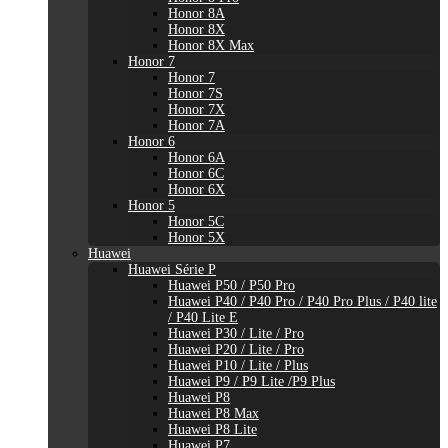
Honor 8A
Honor 8X
Honor 8X Max
Honor 7
Honor 7
Honor 7S
Honor 7X
Honor 7A
Honor 6
Honor 6A
Honor 6C
Honor 6X
Honor 5
Honor 5C
Honor 5X
Huawei
Huawei Série P
Huawei P50 / P50 Pro
Huawei P40 / P40 Pro / P40 Pro Plus / P40 lite
/ P40 Lite E
Huawei P30 / Lite / Pro
Huawei P20 / Lite / Pro
Huawei P10 / Lite / Plus
Huawei P9 / P9 Lite /P9 Plus
Huawei P8
Huawei P8 Max
Huawei P8 Lite
Huawei P7