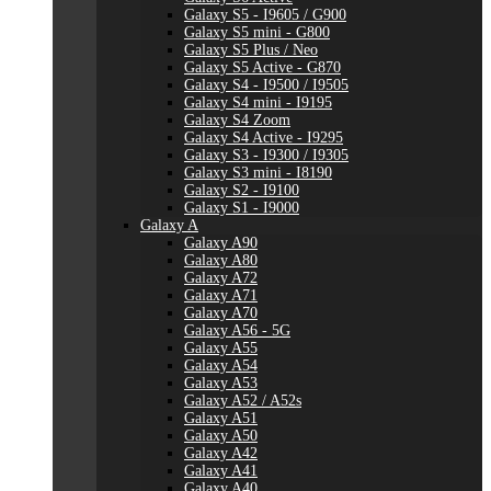
Galaxy S5 - I9605 / G900
Galaxy S5 mini - G800
Galaxy S5 Plus / Neo
Galaxy S5 Active - G870
Galaxy S4 - I9500 / I9505
Galaxy S4 mini - I9195
Galaxy S4 Zoom
Galaxy S4 Active - I9295
Galaxy S3 - I9300 / I9305
Galaxy S3 mini - I8190
Galaxy S2 - I9100
Galaxy S1 - I9000
Galaxy A
Galaxy A90
Galaxy A80
Galaxy A72
Galaxy A71
Galaxy A70
Galaxy A56 - 5G
Galaxy A55
Galaxy A54
Galaxy A53
Galaxy A52 / A52s
Galaxy A51
Galaxy A50
Galaxy A42
Galaxy A41
Galaxy A40