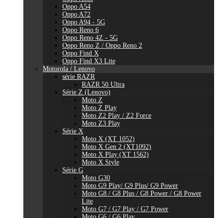
Oppo A54
Oppo A72
Oppo A94 - 5G
Oppo Reno 6
Oppo Reno 4Z - 5G
Oppo Reno Z / Oppo Reno 2
Oppo Find X
Oppo Find X3 Lite
Motorola / Lenovo
série RAZR
RAZR 50 Ultra
Série Z (Lenovo)
Moto Z
Moto Z Play
Moto Z2 Play / Z2 Force
Moto Z3 Play
Série X
Moto X (XT 1052)
Moto X Gen 2 (XT1092)
Moto X Play (XT 1562)
Moto X Style
Série G
Moto G30
Moto G9 Play/ G9 Plus/ G9 Power
Moto G8 / G8 Plus / G8 Power / G8 Power
Lite
Moto G7 / G7 Play / G7 Power
Moto G6 / G6 Play