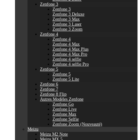
Zenfone 3
Zenfone 3
Zenfone 3 Deluxe
Zenfone 3 Max
Zenfone 3 Laser
Zenfone 3 Zoom
Zenfone 4
Zenfone 4
Zenfone 4 Max
Zenfone 4 Max Plus
Zenfone 4 Max Pro
Zenfone 4 selfie
Zenfone 4 selfie Pro
Zenfone 5
Zenfone 5
Zenfone 5 Lite
Zenfone 6
Zenfone 7
Zenfone 8 Flip
Autres Modèles Zenfone
Zenfone Go
Zenfone Live
Zenfone Max
Zenfone Selfie
Zenfone Zoom (Nouveauté)
Meizu
Meizu M2 Note
Meizu MX 5