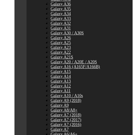
Galaxy A36
Galaxy A35
Galaxy A34
Galaxy A33
Galaxy A32
Galaxy A31
Galaxy A30 / A30S
Galaxy A26
Galaxy A25
Galaxy A23
Galaxy A22
Galaxy A21S
Galaxy A20 / A20E / A20S
Galaxy A16 (A165F/A166B)
Galaxy A15
Galaxy A14
Galaxy A13
Galaxy A12
Galaxy A11
Galaxy A10 / A10s
Galaxy A9 (2018)
Galaxy A9
Galaxy A8/A8+
Galaxy A7 (2018)
Galaxy A7 (2017)
Galaxy A7 (2016)
Galaxy A7
Galaxy A6/A6+