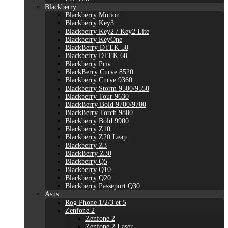
Blackberry
Blackberry Motion
Blackberry Key3
Blackberry Key2 / Key2 Lite
Blackberry KeyOne
BlackBerry DTEK 50
Blackberry DTEK 60
Blackberry Priv
BlackBerry Curve 8520
Blackberry Curve 9360
Blackberry Storm 9500/9550
Blackberry Tour 9630
BlackBerry Bold 9700/9780
BlackBerry Torch 9800
Blackberry Bold 9900
Blackberry Z10
Blackberry Z20 Leap
Blackberry Z3
BlackBerry Z30
Blackberry Q5
Blackberry Q10
Blackberry Q20
Blackberry Passeport Q30
Asus
Rog Phone 1/2/3 et 5
Zenfone 2
Zenfone 2
Zenfone 2 Laser