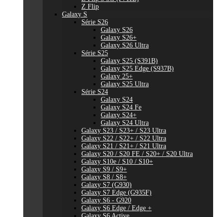
Z Flip
Galaxy S
Série S26
Galaxy S26
Galaxy S26+
Galaxy S26 Ultra
Série S25
Galaxy S25 (S391B)
Galaxy S25 Edge (S937B)
Galaxy 25+
Galaxy S25 Ultra
Série S24
Galaxy S24
Galaxy S24 Fe
Galaxy S24+
Galaxy S24 Ultra
Galaxy S23 / S23+ / S23 Ultra
Galaxy S22 / S22+ / S22 Ultra
Galaxy S21 / S21+ / S21 Ultra
Galaxy S20 / S20 FE / S20+ / S20 Ultra
Galaxy S10e / S10 / S10+
Galaxy S9 / S9+
Galaxy S8 / S8+
Galaxy S7 (G930)
Galaxy S7 Edge (G935F)
Galaxy S6 - G920
Galaxy S6 Edge / Edge +
Galaxy S6 Active