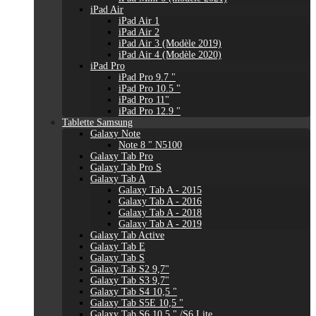
iPad Air
iPad Air 1
iPad Air 2
iPad Air 3 (Modèle 2019)
iPad Air 4 (Modèle 2020)
iPad Pro
iPad Pro 9.7 "
iPad Pro 10.5 "
iPad Pro 11"
iPad Pro 12.9 "
Tablette Samsung
Galaxy Note
Note 8 " N5100
Galaxy Tab Pro
Galaxy Tab Pro S
Galaxy Tab A
Galaxy Tab A - 2015
Galaxy Tab A - 2016
Galaxy Tab A - 2018
Galaxy Tab A - 2019
Galaxy Tab Active
Galaxy Tab E
Galaxy Tab S
Galaxy Tab S2 9,7"
Galaxy Tab S3 9,7"
Galaxy Tab S4 10,5 "
Galaxy Tab S5E 10,5 "
Galaxy Tab S6 10,5 " /S6 Lite