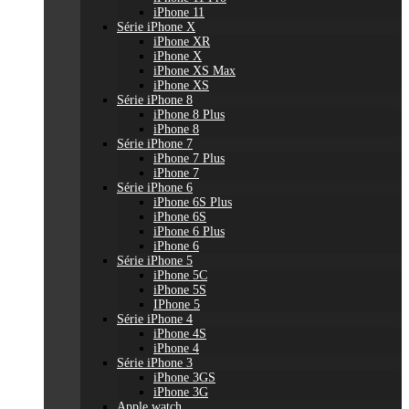
iPhone 11
Série iPhone X
iPhone XR
iPhone X
iPhone XS Max
iPhone XS
Série iPhone 8
iPhone 8 Plus
iPhone 8
Série iPhone 7
iPhone 7 Plus
iPhone 7
Série iPhone 6
iPhone 6S Plus
iPhone 6S
iPhone 6 Plus
iPhone 6
Série iPhone 5
iPhone 5C
iPhone 5S
IPhone 5
Série iPhone 4
iPhone 4S
iPhone 4
Série iPhone 3
iPhone 3GS
iPhone 3G
Apple watch