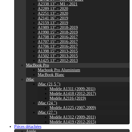
A2338 13" - M1 - 2021
A2289 13" - 2020
A2251 13" - 2020
A2141 16" - 2019
A2159 13" - 2019
A1989 13" - 2018-2019
A1990 15" - 2018-2019
A1708 13" - 2016-2017
A1707 15" - 2016-2017
A1706 13" - 2016-2017
A1398 15" - 2013-2015
A1502 13" - 2013-2015
A1425 13" - 2012-2013
MacBook Pro
Macbook Pro Aluminium
MacBook Blanc
iMac
iMac (21,5 ")
Modèle A1311 (2009-2011)
Modèle A1418 (2012-2017)
Modèle A2116 (2019)
iMac (24 ")
Modèle A1225 (2007-2009)
iMac (27 ")
Modèle A1312 (2009-2011)
Modèle A1419 (2012-2015)
Pièces détachées
Apple