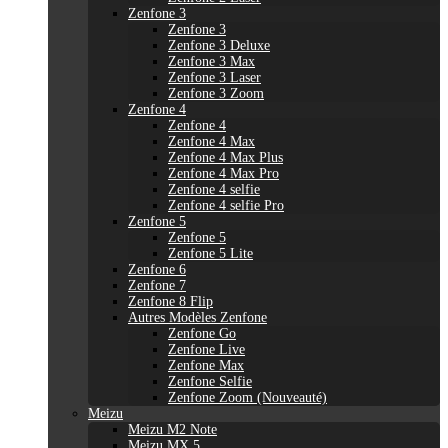
Zenfone 3
Zenfone 3
Zenfone 3 Deluxe
Zenfone 3 Max
Zenfone 3 Laser
Zenfone 3 Zoom
Zenfone 4
Zenfone 4
Zenfone 4 Max
Zenfone 4 Max Plus
Zenfone 4 Max Pro
Zenfone 4 selfie
Zenfone 4 selfie Pro
Zenfone 5
Zenfone 5
Zenfone 5 Lite
Zenfone 6
Zenfone 7
Zenfone 8 Flip
Autres Modèles Zenfone
Zenfone Go
Zenfone Live
Zenfone Max
Zenfone Selfie
Zenfone Zoom (Nouveauté)
Meizu
Meizu M2 Note
Meizu MX 5