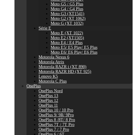
Moto G5 / G5 Plus
Moto G4 / G4 Plus
Moto G3 (XT1541)
Moto G2 (XT 1062)
Moto G (XT 1032)
Série E
Moto E (XT 1022)
Moto E2 (XT1505)
Moto E4 / E4 Plus
Moto E5/ E5 Play/ E5 Plus
Moto E6/ E6 Play/ E6 Plus
Motorola Nexus 6
Motorola Atrix
Motorola RAZR i (XT 890)
Motorola RAZR HD (XT 925)
Lenovo K5
Motorola C Plus
OnePlus
OnePlus Nord
OnePlus 13
OnePlus 12
OnePlus 11
OnePlus 10 / 10 Pro
OnePlus 9/ 9R/ 9Pro
OnePlus 8 /8T/ 8 Pro
OnePlus 7T / 7T Pro
OnePlus 7 / 7 Pro
OnePlus 6 / 6T