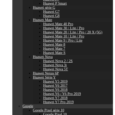
Huawei P Smart
Huawei série G
Huawei G7
Huawei G8
Huawei Mate
Huawei Mate 40 Pro
Huawei Mate 30 / Lite / Pro
Huawei Mate 20 / Lite / Pro / 20 X (5G)
Huawei Mate 10 / Lite / Pro
Huawei Mate 9 / Pro / Lite
Huawei Mate 8
Huawei Mate 7
Huawei Mate S
Huawei Nova
Huawei Nova 2 / 2S
Huawei Nova 3i
Huawei Nova 5T
Huawei Nexus 6P
Huawei Série Y
Huawei Y5 2019
Huawei Y6 2017
Huawei Y6 2018
Huawei Y6 / Y6 Pro 2019
Huawei Y7 2018
Huawei Y7 Pro 2019
Google
Google Pixel série 10
Google Pixel 10