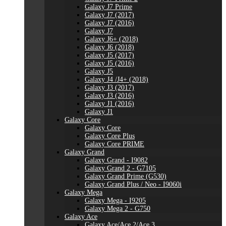
Galaxy J7 Prime
Galaxy J7 (2017)
Galaxy J7 (2016)
Galaxy J7
Galaxy J6+ (2018)
Galaxy J6 (2018)
Galaxy J5 (2017)
Galaxy J5 (2016)
Galaxy J5
Galaxy J4 /J4+ (2018)
Galaxy J3 (2017)
Galaxy J3 (2016)
Galaxy J1 (2016)
Galaxy J1
Galaxy Core
Galaxy Core
Galaxy Core Plus
Galaxy Core PRIME
Galaxy Grand
Galaxy Grand - I9082
Galaxy Grand 2 - G7105
Galaxy Grand Prime (G530)
Galaxy Grand Plus / Neo - I9060i
Galaxy Mega
Galaxy Mega - I9205
Galaxy Mega 2 - G750
Galaxy Ace
Galaxy Ace/Ace 2/Ace 3