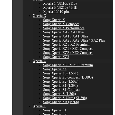
Xperia 1 (J8110/J9110)
Xperia 5 (J8210) / 5 III
Xperia 10/ 10 plus
Xperia X
Sony Xperia X
Sony Xperia X Compact
Sony Xperia X Performance
Sony Xperia XA / XA Ultra
Sony Xperia XA1 / XA1 Ultra
Sony Xperia XA2 / XA2 Ultra / XA2 Plus
Sony Xperia XZ / XZ Premium
Sony Xperia XZ1 / XZ1 Compact
Sony Xperia XZ2 / XZ2 Compact
Sony Xperia XZ3
Xperia Z
Sony Xperia Z5 / Mini / Premium
Sony Xperia Z4
Sony Xperia Z3 (L55T)
Sony Xperia Z3 compact (D5803)
Sony Xperia Z2 (L50w)
Sony Xperia Z1 (L39h)
Sony Xperia Z1 Compact
Sony Xperia Z (L36h)
Sony Xperia Z Ultra (XL39h)
Sony Xperia ZR (M36h)
Xperia L
Sony Xperia L1
Sony Xperia L2