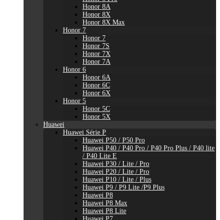
Honor 8A
Honor 8X
Honor 8X Max
Honor 7
Honor 7
Honor 7S
Honor 7X
Honor 7A
Honor 6
Honor 6A
Honor 6C
Honor 6X
Honor 5
Honor 5C
Honor 5X
Huawei
Huawei Série P
Huawei P50 / P50 Pro
Huawei P40 / P40 Pro / P40 Pro Plus / P40 lite
/ P40 Lite E
Huawei P30 / Lite / Pro
Huawei P20 / Lite / Pro
Huawei P10 / Lite / Plus
Huawei P9 / P9 Lite /P9 Plus
Huawei P8
Huawei P8 Max
Huawei P8 Lite
Huawei P7