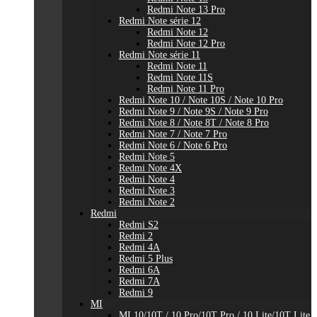
Redmi Note 13 Pro
Redmi Note série 12
Redmi Note 12
Redmi Note 12 Pro
Redmi Note série 11
Redmi Note 11
Redmi Note 11S
Redmi Note 11 Pro
Redmi Note 10 / Note 10S / Note 10 Pro
Redmi Note 9 / Note 9S / Note 9 Pro
Redmi Note 8 / Note 8T / Note 8 Pro
Redmi Note 7 / Note 7 Pro
Redmi Note 6 / Note 6 Pro
Redmi Note 5
Redmi Note 4X
Redmi Note 4
Redmi Note 3
Redmi Note 2
Redmi
Redmi S2
Redmi 2
Redmi 4A
Redmi 5 Plus
Redmi 6A
Redmi 7A
Redmi 9
MI
MI 10/10T / 10 Pro/10T Pro / 10 Lite/10T Lite