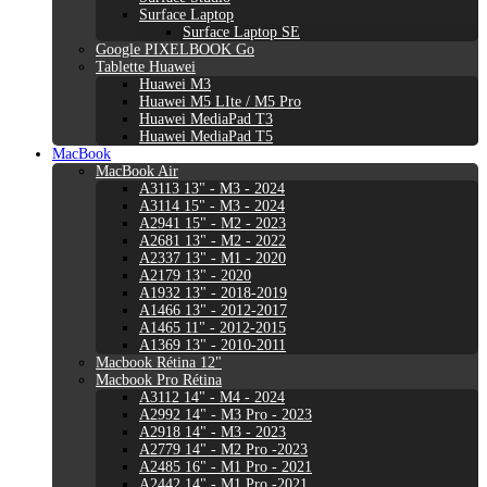
Surface Laptop
Surface Laptop SE
Google PIXELBOOK Go
Tablette Huawei
Huawei M3
Huawei M5 LIte / M5 Pro
Huawei MediaPad T3
Huawei MediaPad T5
MacBook
MacBook Air
A3113 13" - M3 - 2024
A3114 15" - M3 - 2024
A2941 15" - M2 - 2023
A2681 13" - M2 - 2022
A2337 13" - M1 - 2020
A2179 13" - 2020
A1932 13" - 2018-2019
A1466 13" - 2012-2017
A1465 11" - 2012-2015
A1369 13" - 2010-2011
Macbook Rétina 12"
Macbook Pro Rétina
A3112 14" - M4 - 2024
A2992 14" - M3 Pro - 2023
A2918 14" - M3 - 2023
A2779 14" - M2 Pro -2023
A2485 16" - M1 Pro - 2021
A2442 14" - M1 Pro -2021