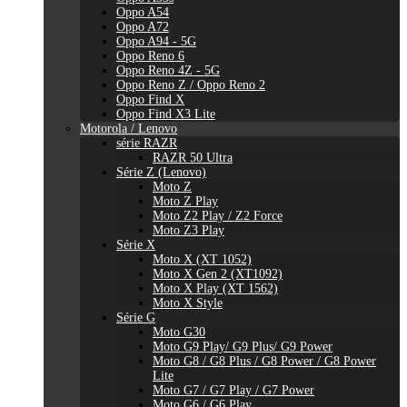
Oppo A54
Oppo A72
Oppo A94 - 5G
Oppo Reno 6
Oppo Reno 4Z - 5G
Oppo Reno Z / Oppo Reno 2
Oppo Find X
Oppo Find X3 Lite
Motorola / Lenovo
série RAZR
RAZR 50 Ultra
Série Z (Lenovo)
Moto Z
Moto Z Play
Moto Z2 Play / Z2 Force
Moto Z3 Play
Série X
Moto X (XT 1052)
Moto X Gen 2 (XT1092)
Moto X Play (XT 1562)
Moto X Style
Série G
Moto G30
Moto G9 Play/ G9 Plus/ G9 Power
Moto G8 / G8 Plus / G8 Power / G8 Power
Lite
Moto G7 / G7 Play / G7 Power
Moto G6 / G6 Play