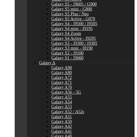
Galaxy S5 - I9605 / G900
Galaxy S5 mini - G800
Galaxy S5 Plus / Neo
Galaxy S5 Active - G870
Galaxy S4 - I9500 / I9505
Galaxy S4 mini - I9195
Galaxy S4 Zoom
Galaxy S4 Active - I9295
Galaxy S3 - I9300 / I9305
Galaxy S3 mini - I8190
Galaxy S2 - I9100
Galaxy S1 - I9000
Galaxy A
Galaxy A90
Galaxy A80
Galaxy A72
Galaxy A71
Galaxy A70
Galaxy A56 - 5G
Galaxy A55
Galaxy A54
Galaxy A53
Galaxy A52 / A52s
Galaxy A51
Galaxy A50
Galaxy A42
Galaxy A41
Galaxy A40