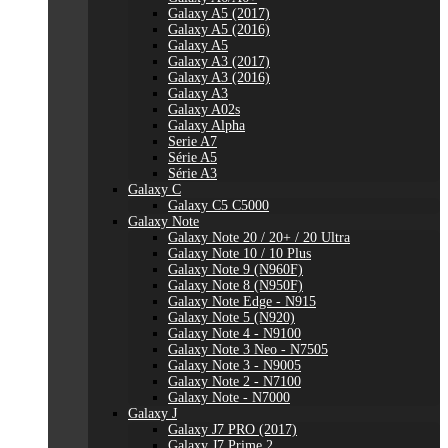
Galaxy A5 (2017)
Galaxy A5 (2016)
Galaxy A5
Galaxy A3 (2017)
Galaxy A3 (2016)
Galaxy A3
Galaxy A02s
Galaxy Alpha
Serie A7
Série A5
Série A3
Galaxy C
Galaxy C5 C5000
Galaxy Note
Galaxy Note 20 / 20+ / 20 Ultra
Galaxy Note 10 / 10 Plus
Galaxy Note 9 (N960F)
Galaxy Note 8 (N950F)
Galaxy Note Edge - N915
Galaxy Note 5 (N920)
Galaxy Note 4 - N9100
Galaxy Note 3 Neo - N7505
Galaxy Note 3 - N9005
Galaxy Note 2 - N7100
Galaxy Note - N7000
Galaxy J
Galaxy J7 PRO (2017)
Galaxy J7 Prime 2