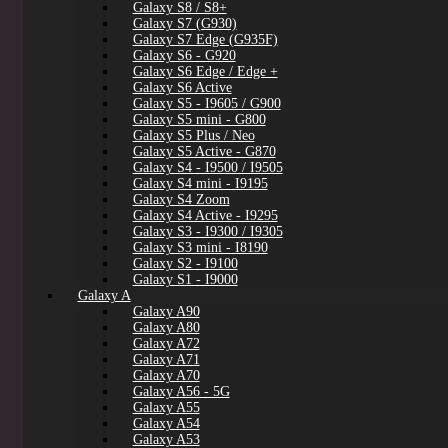
Galaxy S8 / S8+
Galaxy S7 (G930)
Galaxy S7 Edge (G935F)
Galaxy S6 - G920
Galaxy S6 Edge / Edge +
Galaxy S6 Active
Galaxy S5 - I9605 / G900
Galaxy S5 mini - G800
Galaxy S5 Plus / Neo
Galaxy S5 Active - G870
Galaxy S4 - I9500 / I9505
Galaxy S4 mini - I9195
Galaxy S4 Zoom
Galaxy S4 Active - I9295
Galaxy S3 - I9300 / I9305
Galaxy S3 mini - I8190
Galaxy S2 - I9100
Galaxy S1 - I9000
Galaxy A
Galaxy A90
Galaxy A80
Galaxy A72
Galaxy A71
Galaxy A70
Galaxy A56 - 5G
Galaxy A55
Galaxy A54
Galaxy A53