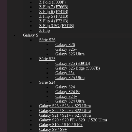
Z Fold (F900F)
Z Flip 7 (F766B)
Z Flip 6 (F741B)
Z Flip 5 (F731B)
Z Flip 4 (F721B)
Z Flip 3 5G (F711B)
Z Flip
Galaxy S
Série S26
Galaxy S26
Galaxy S26+
Galaxy S26 Ultra
Série S25
Galaxy S25 (S391B)
Galaxy S25 Edge (S937B)
Galaxy 25+
Galaxy S25 Ultra
Série S24
Galaxy S24
Galaxy S24 Fe
Galaxy S24+
Galaxy S24 Ultra
Galaxy S23 / S23+ / S23 Ultra
Galaxy S22 / S22+ / S22 Ultra
Galaxy S21 / S21+ / S21 Ultra
Galaxy S20 / S20 FE / S20+ / S20 Ultra
Galaxy S10e / S10 / S10+
Galaxy S9 / S9+