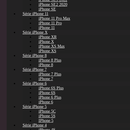
iPhone SE2 2020
iPhone SE
Série iPhone 11
iPhone 11 Pro Max
iPhone 11 Pro
iPhone 11
Série iPhone X
iPhone XR
iPhone X
iPhone XS Max
iPhone XS
Série iPhone 8
iPhone 8 Plus
iPhone 8
Série iPhone 7
iPhone 7 Plus
iPhone 7
Série iPhone 6
iPhone 6S Plus
iPhone 6S
iPhone 6 Plus
iPhone 6
Série iPhone 5
iPhone 5C
iPhone 5S
IPhone 5
Série iPhone 4
iPhone 4S