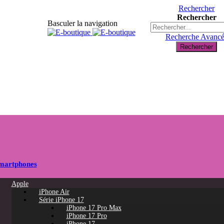
Rechercher
Rechercher
Basculer la navigation
Recherche Avanc
Rechercher
martphones
Apple
iPhone Air
Série iPhone 17
iPhone 17 Pro Max
iPhone 17 Pro
iPhone 17