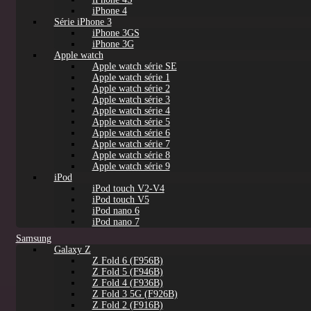
iPhone 4
Série iPhone 3
iPhone 3GS
iPhone 3G
Apple watch
Apple watch série SE
Apple watch série 1
Apple watch série 2
Apple watch série 3
Apple watch série 4
Apple watch série 5
Apple watch série 6
Apple watch série 7
Apple watch série 8
Apple watch série 9
iPod
iPod touch V2-V4
iPod touch V5
iPod nano 6
iPod nano 7
Samsung
Galaxy Z
Z Fold 6 (F956B)
Z Fold 5 (F946B)
Z Fold 4 (F936B)
Z Fold 3 5G (F926B)
Z Fold 2 (F916B)