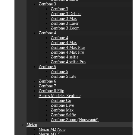
Zenfone 3
Zenfone 3
Zenfone 3 Deluxe
Zenfone 3 Max
Zenfone 3 Laser
Zenfone 3 Zoom
Zenfone 4
Zenfone 4
Zenfone 4 Max
Zenfone 4 Max Plus
Zenfone 4 Max Pro
Zenfone 4 selfie
Zenfone 4 selfie Pro
Zenfone 5
Zenfone 5
Zenfone 5 Lite
Zenfone 6
Zenfone 7
Zenfone 8 Flip
Autres Modèles Zenfone
Zenfone Go
Zenfone Live
Zenfone Max
Zenfone Selfie
Zenfone Zoom (Nouveauté)
Meizu
Meizu M2 Note
Meizu MX 5