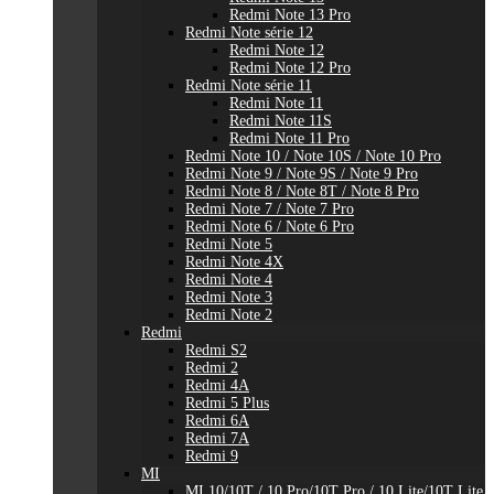
Redmi Note 13 Pro
Redmi Note série 12
Redmi Note 12
Redmi Note 12 Pro
Redmi Note série 11
Redmi Note 11
Redmi Note 11S
Redmi Note 11 Pro
Redmi Note 10 / Note 10S / Note 10 Pro
Redmi Note 9 / Note 9S / Note 9 Pro
Redmi Note 8 / Note 8T / Note 8 Pro
Redmi Note 7 / Note 7 Pro
Redmi Note 6 / Note 6 Pro
Redmi Note 5
Redmi Note 4X
Redmi Note 4
Redmi Note 3
Redmi Note 2
Redmi
Redmi S2
Redmi 2
Redmi 4A
Redmi 5 Plus
Redmi 6A
Redmi 7A
Redmi 9
MI
MI 10/10T / 10 Pro/10T Pro / 10 Lite/10T Lite