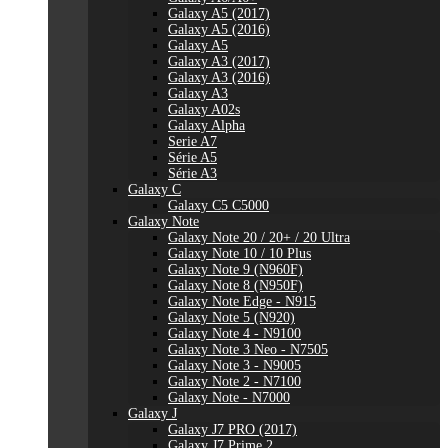
Galaxy A5 (2017)
Galaxy A5 (2016)
Galaxy A5
Galaxy A3 (2017)
Galaxy A3 (2016)
Galaxy A3
Galaxy A02s
Galaxy Alpha
Serie A7
Série A5
Série A3
Galaxy C
Galaxy C5 C5000
Galaxy Note
Galaxy Note 20 / 20+ / 20 Ultra
Galaxy Note 10 / 10 Plus
Galaxy Note 9 (N960F)
Galaxy Note 8 (N950F)
Galaxy Note Edge - N915
Galaxy Note 5 (N920)
Galaxy Note 4 - N9100
Galaxy Note 3 Neo - N7505
Galaxy Note 3 - N9005
Galaxy Note 2 - N7100
Galaxy Note - N7000
Galaxy J
Galaxy J7 PRO (2017)
Galaxy J7 Prime 2