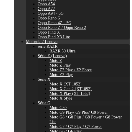
Oppo A54
Oppo A72
Oppo A94 - 5G
Oppo Reno 6
Oppo Reno 4Z - 5G
Oppo Reno Z / Oppo Reno 2
Oppo Find X
Oppo Find X3 Lite
Motorola / Lenovo
série RAZR
RAZR 50 Ultra
Série Z (Lenovo)
Moto Z
Moto Z Play
Moto Z2 Play / Z2 Force
Moto Z3 Play
Série X
Moto X (XT 1052)
Moto X Gen 2 (XT1092)
Moto X Play (XT 1562)
Moto X Style
Série G
Moto G30
Moto G9 Play/ G9 Plus/ G9 Power
Moto G8 / G8 Plus / G8 Power / G8 Power
Lite
Moto G7 / G7 Play / G7 Power
Moto G6 / G6 Play