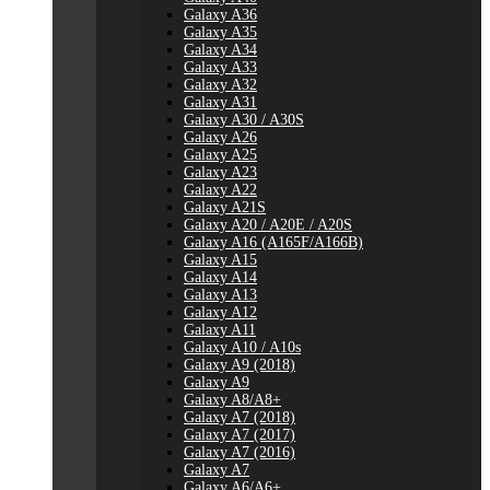
Galaxy A36
Galaxy A35
Galaxy A34
Galaxy A33
Galaxy A32
Galaxy A31
Galaxy A30 / A30S
Galaxy A26
Galaxy A25
Galaxy A23
Galaxy A22
Galaxy A21S
Galaxy A20 / A20E / A20S
Galaxy A16 (A165F/A166B)
Galaxy A15
Galaxy A14
Galaxy A13
Galaxy A12
Galaxy A11
Galaxy A10 / A10s
Galaxy A9 (2018)
Galaxy A9
Galaxy A8/A8+
Galaxy A7 (2018)
Galaxy A7 (2017)
Galaxy A7 (2016)
Galaxy A7
Galaxy A6/A6+