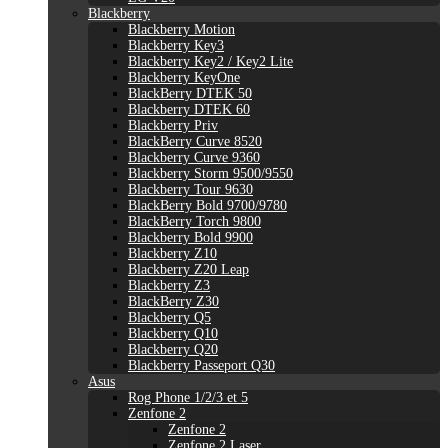
Blackberry
Blackberry Motion
Blackberry Key3
Blackberry Key2 / Key2 Lite
Blackberry KeyOne
BlackBerry DTEK 50
Blackberry DTEK 60
Blackberry Priv
BlackBerry Curve 8520
Blackberry Curve 9360
Blackberry Storm 9500/9550
Blackberry Tour 9630
BlackBerry Bold 9700/9780
BlackBerry Torch 9800
Blackberry Bold 9900
Blackberry Z10
Blackberry Z20 Leap
Blackberry Z3
BlackBerry Z30
Blackberry Q5
Blackberry Q10
Blackberry Q20
Blackberry Passeport Q30
Asus
Rog Phone 1/2/3 et 5
Zenfone 2
Zenfone 2
Zenfone 2 Laser