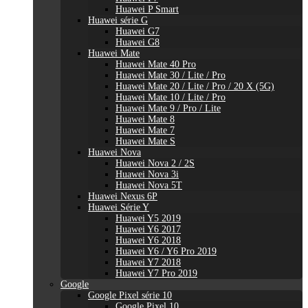
Huawei P Smart
Huawei série G
Huawei G7
Huawei G8
Huawei Mate
Huawei Mate 40 Pro
Huawei Mate 30 / Lite / Pro
Huawei Mate 20 / Lite / Pro / 20 X (5G)
Huawei Mate 10 / Lite / Pro
Huawei Mate 9 / Pro / Lite
Huawei Mate 8
Huawei Mate 7
Huawei Mate S
Huawei Nova
Huawei Nova 2 / 2S
Huawei Nova 3i
Huawei Nova 5T
Huawei Nexus 6P
Huawei Série Y
Huawei Y5 2019
Huawei Y6 2017
Huawei Y6 2018
Huawei Y6 / Y6 Pro 2019
Huawei Y7 2018
Huawei Y7 Pro 2019
Google
Google Pixel série 10
Google Pixel 10