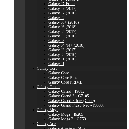
Galaxy J7 Prime
Galaxy J7 (2017)
Galaxy J7 (2016)
Galaxy J7
Galaxy J6+ (2018)
Galaxy J6 (2018)
Galaxy J5 (2017)
Galaxy J5 (2016)
Galaxy J5
Galaxy J4 /J4+ (2018)
Galaxy J3 (2017)
Galaxy J3 (2016)
Galaxy J1 (2016)
Galaxy J1
Galaxy Core
Galaxy Core
Galaxy Core Plus
Galaxy Core PRIME
Galaxy Grand
Galaxy Grand - I9082
Galaxy Grand 2 - G7105
Galaxy Grand Prime (G530)
Galaxy Grand Plus / Neo - I9060i
Galaxy Mega
Galaxy Mega - I9205
Galaxy Mega 2 - G750
Galaxy Ace
Galaxy Ace/Ace 2/Ace 3