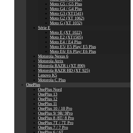
Moto G5 / G5 Plus
Moto G4 / G4 Plus
Moto G3 (XT1541)
Moto G2 (XT 1062)
Moto G (XT 1032)
Série E
Moto E (XT 1022)
Moto E2 (XT1505)
Moto E4 / E4 Plus
Moto E5/ E5 Play/ E5 Plus
Moto E6/ E6 Play/ E6 Plus
Motorola Nexus 6
Motorola Atrix
Motorola RAZR i (XT 890)
Motorola RAZR HD (XT 925)
Lenovo K5
Motorola C Plus
OnePlus
OnePlus Nord
OnePlus 13
OnePlus 12
OnePlus 11
OnePlus 10 / 10 Pro
OnePlus 9/ 9R/ 9Pro
OnePlus 8 /8T/ 8 Pro
OnePlus 7T / 7T Pro
OnePlus 7 / 7 Pro
OnePlus 6 / 6T