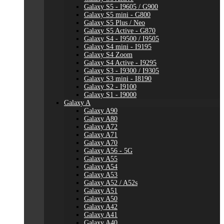
Galaxy S5 - I9605 / G900
Galaxy S5 mini - G800
Galaxy S5 Plus / Neo
Galaxy S5 Active - G870
Galaxy S4 - I9500 / I9505
Galaxy S4 mini - I9195
Galaxy S4 Zoom
Galaxy S4 Active - I9295
Galaxy S3 - I9300 / I9305
Galaxy S3 mini - I8190
Galaxy S2 - I9100
Galaxy S1 - I9000
Galaxy A
Galaxy A90
Galaxy A80
Galaxy A72
Galaxy A71
Galaxy A70
Galaxy A56 - 5G
Galaxy A55
Galaxy A54
Galaxy A53
Galaxy A52 / A52s
Galaxy A51
Galaxy A50
Galaxy A42
Galaxy A41
Galaxy A40