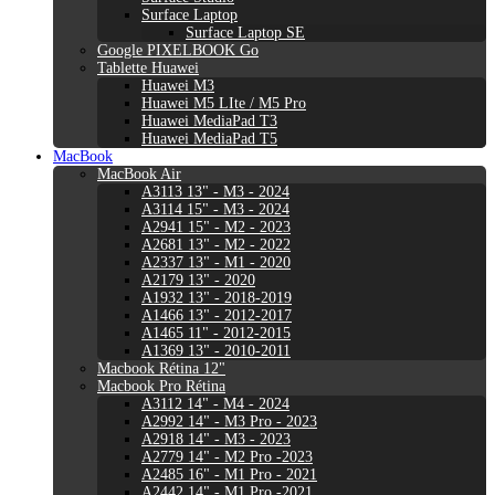
Surface Laptop
Surface Laptop SE
Google PIXELBOOK Go
Tablette Huawei
Huawei M3
Huawei M5 LIte / M5 Pro
Huawei MediaPad T3
Huawei MediaPad T5
MacBook
MacBook Air
A3113 13" - M3 - 2024
A3114 15" - M3 - 2024
A2941 15" - M2 - 2023
A2681 13" - M2 - 2022
A2337 13" - M1 - 2020
A2179 13" - 2020
A1932 13" - 2018-2019
A1466 13" - 2012-2017
A1465 11" - 2012-2015
A1369 13" - 2010-2011
Macbook Rétina 12"
Macbook Pro Rétina
A3112 14" - M4 - 2024
A2992 14" - M3 Pro - 2023
A2918 14" - M3 - 2023
A2779 14" - M2 Pro -2023
A2485 16" - M1 Pro - 2021
A2442 14" - M1 Pro -2021