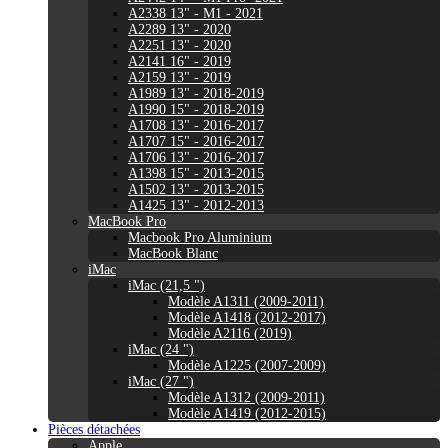
A2338 13" - M1 - 2021
A2289 13" - 2020
A2251 13" - 2020
A2141 16" - 2019
A2159 13" - 2019
A1989 13" - 2018-2019
A1990 15" - 2018-2019
A1708 13" - 2016-2017
A1707 15" - 2016-2017
A1706 13" - 2016-2017
A1398 15" - 2013-2015
A1502 13" - 2013-2015
A1425 13" - 2012-2013
MacBook Pro
Macbook Pro Aluminium
MacBook Blanc
iMac
iMac (21,5 ")
Modèle A1311 (2009-2011)
Modèle A1418 (2012-2017)
Modèle A2116 (2019)
iMac (24 ")
Modèle A1225 (2007-2009)
iMac (27 ")
Modèle A1312 (2009-2011)
Modèle A1419 (2012-2015)
Pièces détachées
Apple