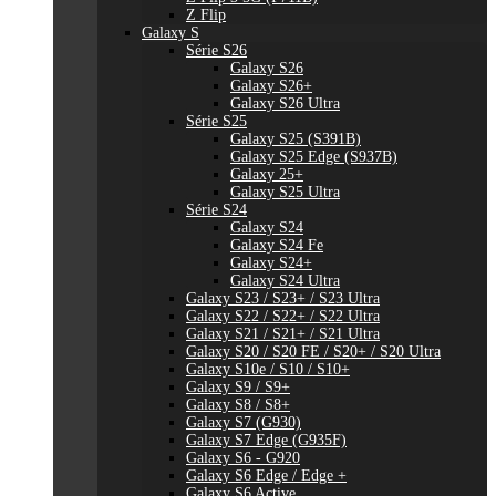
Z Flip
Galaxy S
Série S26
Galaxy S26
Galaxy S26+
Galaxy S26 Ultra
Série S25
Galaxy S25 (S391B)
Galaxy S25 Edge (S937B)
Galaxy 25+
Galaxy S25 Ultra
Série S24
Galaxy S24
Galaxy S24 Fe
Galaxy S24+
Galaxy S24 Ultra
Galaxy S23 / S23+ / S23 Ultra
Galaxy S22 / S22+ / S22 Ultra
Galaxy S21 / S21+ / S21 Ultra
Galaxy S20 / S20 FE / S20+ / S20 Ultra
Galaxy S10e / S10 / S10+
Galaxy S9 / S9+
Galaxy S8 / S8+
Galaxy S7 (G930)
Galaxy S7 Edge (G935F)
Galaxy S6 - G920
Galaxy S6 Edge / Edge +
Galaxy S6 Active