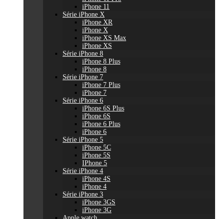
iPhone 11
Série iPhone X
iPhone XR
iPhone X
iPhone XS Max
iPhone XS
Série iPhone 8
iPhone 8 Plus
iPhone 8
Série iPhone 7
iPhone 7 Plus
iPhone 7
Série iPhone 6
iPhone 6S Plus
iPhone 6S
iPhone 6 Plus
iPhone 6
Série iPhone 5
iPhone 5C
iPhone 5S
IPhone 5
Série iPhone 4
iPhone 4S
iPhone 4
Série iPhone 3
iPhone 3GS
iPhone 3G
Apple watch