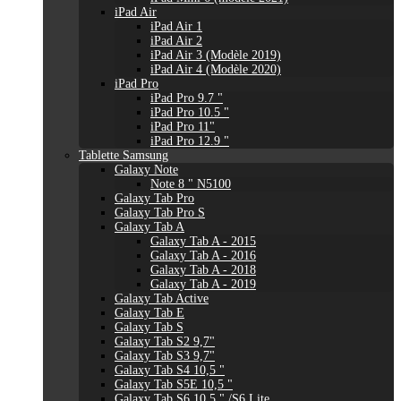
iPad Air
iPad Air 1
iPad Air 2
iPad Air 3 (Modèle 2019)
iPad Air 4 (Modèle 2020)
iPad Pro
iPad Pro 9.7 "
iPad Pro 10.5 "
iPad Pro 11"
iPad Pro 12.9 "
Tablette Samsung
Galaxy Note
Note 8 " N5100
Galaxy Tab Pro
Galaxy Tab Pro S
Galaxy Tab A
Galaxy Tab A - 2015
Galaxy Tab A - 2016
Galaxy Tab A - 2018
Galaxy Tab A - 2019
Galaxy Tab Active
Galaxy Tab E
Galaxy Tab S
Galaxy Tab S2 9,7"
Galaxy Tab S3 9,7"
Galaxy Tab S4 10,5 "
Galaxy Tab S5E 10,5 "
Galaxy Tab S6 10,5 " /S6 Lite