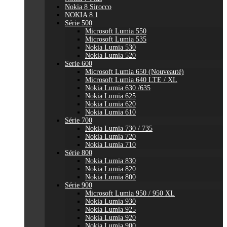
Nokia 8 Sirocco
NOKIA 8.1
Série 500
Microsoft Lumia 550
Microsoft Lumia 535
Nokia Lumia 530
Nokia Lumia 520
Serie 600
Microsoft Lumia 650 (Nouveauté)
Microsoft Lumia 640 LTE / XL
Nokia Lumia 630 /635
Nokia Lumia 625
Nokia Lumia 620
Nokia Lumia 610
Série 700
Nokia Lumia 730 / 735
Nokia Lumia 720
Nokia Lumia 710
Série 800
Nokia Lumia 830
Nokia Lumia 820
Nokia Lumia 800
Série 900
Microsoft Lumia 950 / 950 XL
Nokia Lumia 930
Nokia Lumia 925
Nokia Lumia 920
Nokia Lumia 900