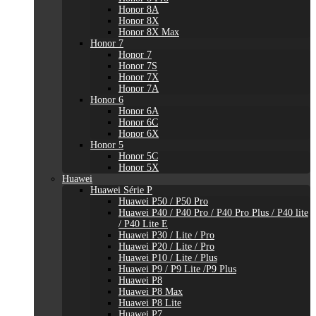
Honor 8A
Honor 8X
Honor 8X Max
Honor 7
Honor 7
Honor 7S
Honor 7X
Honor 7A
Honor 6
Honor 6A
Honor 6C
Honor 6X
Honor 5
Honor 5C
Honor 5X
Huawei
Huawei Série P
Huawei P50 / P50 Pro
Huawei P40 / P40 Pro / P40 Pro Plus / P40 lite
/ P40 Lite E
Huawei P30 / Lite / Pro
Huawei P20 / Lite / Pro
Huawei P10 / Lite / Plus
Huawei P9 / P9 Lite /P9 Plus
Huawei P8
Huawei P8 Max
Huawei P8 Lite
Huawei P7