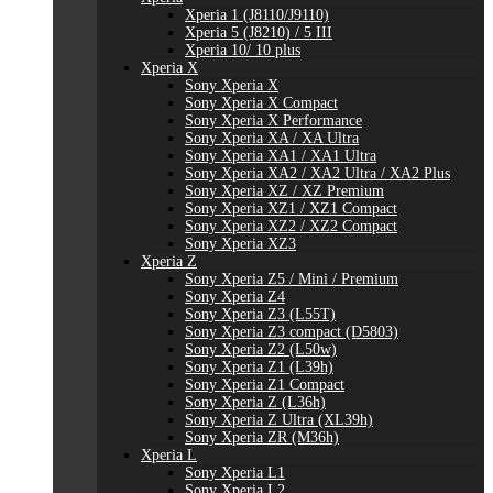
Xperia 1 (J8110/J9110)
Xperia 5 (J8210) / 5 III
Xperia 10/ 10 plus
Xperia X
Sony Xperia X
Sony Xperia X Compact
Sony Xperia X Performance
Sony Xperia XA / XA Ultra
Sony Xperia XA1 / XA1 Ultra
Sony Xperia XA2 / XA2 Ultra / XA2 Plus
Sony Xperia XZ / XZ Premium
Sony Xperia XZ1 / XZ1 Compact
Sony Xperia XZ2 / XZ2 Compact
Sony Xperia XZ3
Xperia Z
Sony Xperia Z5 / Mini / Premium
Sony Xperia Z4
Sony Xperia Z3 (L55T)
Sony Xperia Z3 compact (D5803)
Sony Xperia Z2 (L50w)
Sony Xperia Z1 (L39h)
Sony Xperia Z1 Compact
Sony Xperia Z (L36h)
Sony Xperia Z Ultra (XL39h)
Sony Xperia ZR (M36h)
Xperia L
Sony Xperia L1
Sony Xperia L2