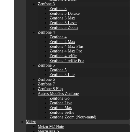
Zenfone 3
Zenfone 3
Zenfone 3 Deluxe
Zenfone 3 Max
Zenfone 3 Laser
Zenfone 3 Zoom
Zenfone 4
Zenfone 4
Zenfone 4 Max
Zenfone 4 Max Plus
Zenfone 4 Max Pro
Zenfone 4 selfie
Zenfone 4 selfie Pro
Zenfone 5
Zenfone 5
Zenfone 5 Lite
Zenfone 6
Zenfone 7
Zenfone 8 Flip
Autres Modèles Zenfone
Zenfone Go
Zenfone Live
Zenfone Max
Zenfone Selfie
Zenfone Zoom (Nouveauté)
Meizu
Meizu M2 Note
Meizu MX 5