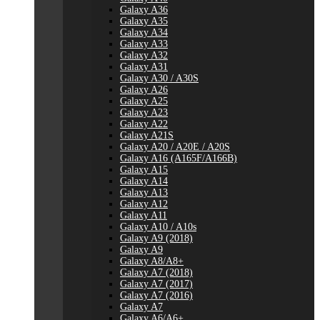
Galaxy A36
Galaxy A35
Galaxy A34
Galaxy A33
Galaxy A32
Galaxy A31
Galaxy A30 / A30S
Galaxy A26
Galaxy A25
Galaxy A23
Galaxy A22
Galaxy A21S
Galaxy A20 / A20E / A20S
Galaxy A16 (A165F/A166B)
Galaxy A15
Galaxy A14
Galaxy A13
Galaxy A12
Galaxy A11
Galaxy A10 / A10s
Galaxy A9 (2018)
Galaxy A9
Galaxy A8/A8+
Galaxy A7 (2018)
Galaxy A7 (2017)
Galaxy A7 (2016)
Galaxy A7
Galaxy A6/A6+