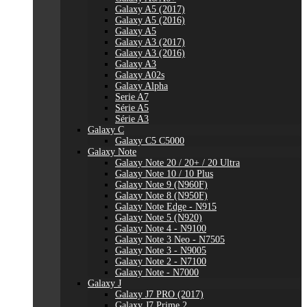
Galaxy A5 (2017)
Galaxy A5 (2016)
Galaxy A5
Galaxy A3 (2017)
Galaxy A3 (2016)
Galaxy A3
Galaxy A02s
Galaxy Alpha
Serie A7
Série A5
Série A3
Galaxy C
Galaxy C5 C5000
Galaxy Note
Galaxy Note 20 / 20+ / 20 Ultra
Galaxy Note 10 / 10 Plus
Galaxy Note 9 (N960F)
Galaxy Note 8 (N950F)
Galaxy Note Edge - N915
Galaxy Note 5 (N920)
Galaxy Note 4 - N9100
Galaxy Note 3 Neo - N7505
Galaxy Note 3 - N9005
Galaxy Note 2 - N7100
Galaxy Note - N7000
Galaxy J
Galaxy J7 PRO (2017)
Galaxy J7 Prime 2