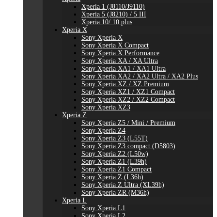
Xperia 1 (J8110/J9110)
Xperia 5 (J8210) / 5 III
Xperia 10/ 10 plus
Xperia X
Sony Xperia X
Sony Xperia X Compact
Sony Xperia X Performance
Sony Xperia XA / XA Ultra
Sony Xperia XA1 / XA1 Ultra
Sony Xperia XA2 / XA2 Ultra / XA2 Plus
Sony Xperia XZ / XZ Premium
Sony Xperia XZ1 / XZ1 Compact
Sony Xperia XZ2 / XZ2 Compact
Sony Xperia XZ3
Xperia Z
Sony Xperia Z5 / Mini / Premium
Sony Xperia Z4
Sony Xperia Z3 (L55T)
Sony Xperia Z3 compact (D5803)
Sony Xperia Z2 (L50w)
Sony Xperia Z1 (L39h)
Sony Xperia Z1 Compact
Sony Xperia Z (L36h)
Sony Xperia Z Ultra (XL39h)
Sony Xperia ZR (M36h)
Xperia L
Sony Xperia L1
Sony Xperia L2