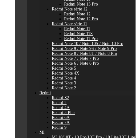
Redmi Note 13 Pro
Redmi Note série 12
Redmi Note 12
Redmi Note 12 Pro
Redmi Note série 11
Redmi Note 11
Redmi Note 11S
Redmi Note 11 Pro
Redmi Note 10 / Note 10S / Note 10 Pro
Redmi Note 9 / Note 9S / Note 9 Pro
Redmi Note 8 / Note 8T / Note 8 Pro
Redmi Note 7 / Note 7 Pro
Redmi Note 6 / Note 6 Pro
Redmi Note 5
Redmi Note 4X
Redmi Note 4
Redmi Note 3
Redmi Note 2
Redmi
Redmi S2
Redmi 2
Redmi 4A
Redmi 5 Plus
Redmi 6A
Redmi 7A
Redmi 9
MI
MI 10/10T / 10 Pro/10T Pro / 10 Lite/10T Lite