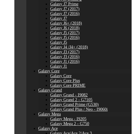
Galaxy J7 Prime
Galaxy J7 (2017)
Galaxy J7 (2016)
Galaxy J7
Galaxy J6+ (2018)
Galaxy J6 (2018)
Galaxy J5 (2017)
Galaxy J5 (2016)
Galaxy J5
Galaxy J4 /J4+ (2018)
Galaxy J3 (2017)
Galaxy J3 (2016)
Galaxy J1 (2016)
Galaxy J1
Galaxy Core
Galaxy Core
Galaxy Core Plus
Galaxy Core PRIME
Galaxy Grand
Galaxy Grand - I9082
Galaxy Grand 2 - G7105
Galaxy Grand Prime (G530)
Galaxy Grand Plus / Neo - I9060i
Galaxy Mega
Galaxy Mega - I9205
Galaxy Mega 2 - G750
Galaxy Ace
Galaxy Ace/Ace 2/Ace 3