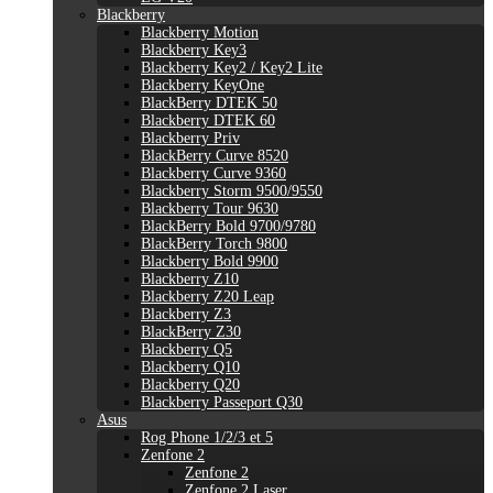
Blackberry
Blackberry Motion
Blackberry Key3
Blackberry Key2 / Key2 Lite
Blackberry KeyOne
BlackBerry DTEK 50
Blackberry DTEK 60
Blackberry Priv
BlackBerry Curve 8520
Blackberry Curve 9360
Blackberry Storm 9500/9550
Blackberry Tour 9630
BlackBerry Bold 9700/9780
BlackBerry Torch 9800
Blackberry Bold 9900
Blackberry Z10
Blackberry Z20 Leap
Blackberry Z3
BlackBerry Z30
Blackberry Q5
Blackberry Q10
Blackberry Q20
Blackberry Passeport Q30
Asus
Rog Phone 1/2/3 et 5
Zenfone 2
Zenfone 2
Zenfone 2 Laser