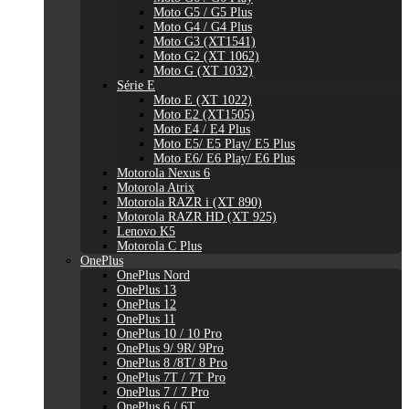
Moto G5 / G5 Plus
Moto G4 / G4 Plus
Moto G3 (XT1541)
Moto G2 (XT 1062)
Moto G (XT 1032)
Série E
Moto E (XT 1022)
Moto E2 (XT1505)
Moto E4 / E4 Plus
Moto E5/ E5 Play/ E5 Plus
Moto E6/ E6 Play/ E6 Plus
Motorola Nexus 6
Motorola Atrix
Motorola RAZR i (XT 890)
Motorola RAZR HD (XT 925)
Lenovo K5
Motorola C Plus
OnePlus
OnePlus Nord
OnePlus 13
OnePlus 12
OnePlus 11
OnePlus 10 / 10 Pro
OnePlus 9/ 9R/ 9Pro
OnePlus 8 /8T/ 8 Pro
OnePlus 7T / 7T Pro
OnePlus 7 / 7 Pro
OnePlus 6 / 6T