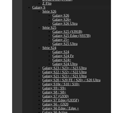
Z Flip
Galaxy S
Série S26
Galaxy S26
Galaxy S26+
Galaxy S26 Ultra
Série S25
Galaxy S25 (S391B)
Galaxy S25 Edge (S937B)
Galaxy 25+
Galaxy S25 Ultra
Série S24
Galaxy S24
Galaxy S24 Fe
Galaxy S24+
Galaxy S24 Ultra
Galaxy S23 / S23+ / S23 Ultra
Galaxy S22 / S22+ / S22 Ultra
Galaxy S21 / S21+ / S21 Ultra
Galaxy S20 / S20 FE / S20+ / S20 Ultra
Galaxy S10e / S10 / S10+
Galaxy S9 / S9+
Galaxy S8 / S8+
Galaxy S7 (G930)
Galaxy S7 Edge (G935F)
Galaxy S6 - G920
Galaxy S6 Edge / Edge +
Galaxy S6 Active