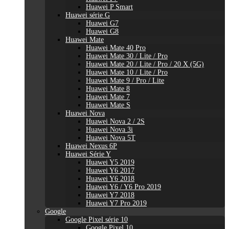
Huawei P Smart
Huawei série G
Huawei G7
Huawei G8
Huawei Mate
Huawei Mate 40 Pro
Huawei Mate 30 / Lite / Pro
Huawei Mate 20 / Lite / Pro / 20 X (5G)
Huawei Mate 10 / Lite / Pro
Huawei Mate 9 / Pro / Lite
Huawei Mate 8
Huawei Mate 7
Huawei Mate S
Huawei Nova
Huawei Nova 2 / 2S
Huawei Nova 3i
Huawei Nova 5T
Huawei Nexus 6P
Huawei Série Y
Huawei Y5 2019
Huawei Y6 2017
Huawei Y6 2018
Huawei Y6 / Y6 Pro 2019
Huawei Y7 2018
Huawei Y7 Pro 2019
Google
Google Pixel série 10
Google Pixel 10