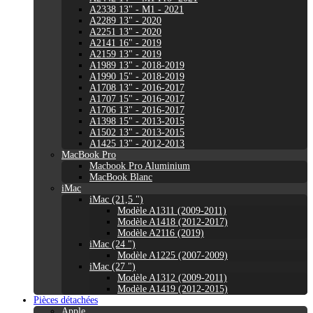
A2338 13" - M1 - 2021
A2289 13" - 2020
A2251 13" - 2020
A2141 16" - 2019
A2159 13" - 2019
A1989 13" - 2018-2019
A1990 15" - 2018-2019
A1708 13" - 2016-2017
A1707 15" - 2016-2017
A1706 13" - 2016-2017
A1398 15" - 2013-2015
A1502 13" - 2013-2015
A1425 13" - 2012-2013
MacBook Pro
Macbook Pro Aluminium
MacBook Blanc
iMac
iMac (21,5 ")
Modèle A1311 (2009-2011)
Modèle A1418 (2012-2017)
Modèle A2116 (2019)
iMac (24 ")
Modèle A1225 (2007-2009)
iMac (27 ")
Modèle A1312 (2009-2011)
Modèle A1419 (2012-2015)
Pièces détachées
Apple