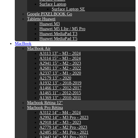
Surface Laptop
Surface Laptop SE
Google PIXELBOOK Go
Tablette Huawei
Huawei M3
Huawei M5 LIte / M5 Pro
Huawei MediaPad T3
Huawei MediaPad T5
MacBook
MacBook Air
A3113 13" - M3 - 2024
A3114 15" - M3 - 2024
A2941 15" - M2 - 2023
A2681 13" - M2 - 2022
A2337 13" - M1 - 2020
A2179 13" - 2020
A1932 13" - 2018-2019
A1466 13" - 2012-2017
A1465 11" - 2012-2015
A1369 13" - 2010-2011
Macbook Rétina 12"
Macbook Pro Rétina
A3112 14" - M4 - 2024
A2992 14" - M3 Pro - 2023
A2918 14" - M3 - 2023
A2779 14" - M2 Pro -2023
A2485 16" - M1 Pro - 2021
A2442 14" - M1 Pro -2021