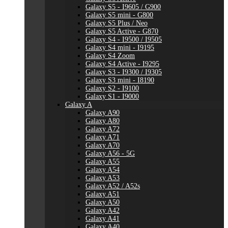
Galaxy S5 - I9605 / G900
Galaxy S5 mini - G800
Galaxy S5 Plus / Neo
Galaxy S5 Active - G870
Galaxy S4 - I9500 / I9505
Galaxy S4 mini - I9195
Galaxy S4 Zoom
Galaxy S4 Active - I9295
Galaxy S3 - I9300 / I9305
Galaxy S3 mini - I8190
Galaxy S2 - I9100
Galaxy S1 - I9000
Galaxy A
Galaxy A90
Galaxy A80
Galaxy A72
Galaxy A71
Galaxy A70
Galaxy A56 - 5G
Galaxy A55
Galaxy A54
Galaxy A53
Galaxy A52 / A52s
Galaxy A51
Galaxy A50
Galaxy A42
Galaxy A41
Galaxy A40