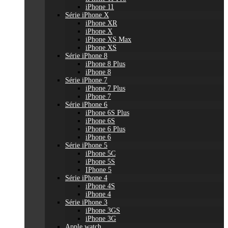
iPhone 11
Série iPhone X
iPhone XR
iPhone X
iPhone XS Max
iPhone XS
Série iPhone 8
iPhone 8 Plus
iPhone 8
Série iPhone 7
iPhone 7 Plus
iPhone 7
Série iPhone 6
iPhone 6S Plus
iPhone 6S
iPhone 6 Plus
iPhone 6
Série iPhone 5
iPhone 5C
iPhone 5S
IPhone 5
Série iPhone 4
iPhone 4S
iPhone 4
Série iPhone 3
iPhone 3GS
iPhone 3G
Apple watch