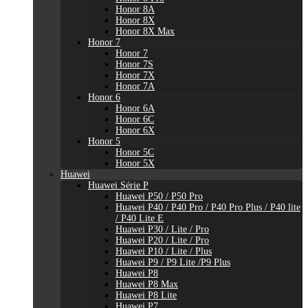
Honor 8A
Honor 8X
Honor 8X Max
Honor 7
Honor 7
Honor 7S
Honor 7X
Honor 7A
Honor 6
Honor 6A
Honor 6C
Honor 6X
Honor 5
Honor 5C
Honor 5X
Huawei
Huawei Série P
Huawei P50 / P50 Pro
Huawei P40 / P40 Pro / P40 Pro Plus / P40 lite
/ P40 Lite E
Huawei P30 / Lite / Pro
Huawei P20 / Lite / Pro
Huawei P10 / Lite / Plus
Huawei P9 / P9 Lite /P9 Plus
Huawei P8
Huawei P8 Max
Huawei P8 Lite
Huawei P7