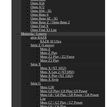
Oppo A54
Oppo A72
Oppo A94 - 5G
Oppo Reno 6
Oppo Reno 4Z - 5G
Oppo Reno Z / Oppo Reno 2
Oppo Find X
Oppo Find X3 Lite
Motorola / Lenovo
série RAZR
RAZR 50 Ultra
Série Z (Lenovo)
Moto Z
Moto Z Play
Moto Z2 Play / Z2 Force
Moto Z3 Play
Série X
Moto X (XT 1052)
Moto X Gen 2 (XT1092)
Moto X Play (XT 1562)
Moto X Style
Série G
Moto G30
Moto G9 Play/ G9 Plus/ G9 Power
Moto G8 / G8 Plus / G8 Power / G8 Power
Lite
Moto G7 / G7 Play / G7 Power
Moto G6 / G6 Play