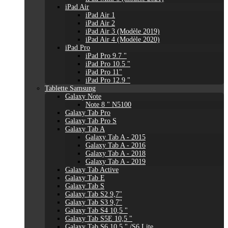
iPad Air
iPad Air 1
iPad Air 2
iPad Air 3 (Modèle 2019)
iPad Air 4 (Modèle 2020)
iPad Pro
iPad Pro 9.7 "
iPad Pro 10.5 "
iPad Pro 11"
iPad Pro 12.9 "
Tablette Samsung
Galaxy Note
Note 8 " N5100
Galaxy Tab Pro
Galaxy Tab Pro S
Galaxy Tab A
Galaxy Tab A - 2015
Galaxy Tab A - 2016
Galaxy Tab A - 2018
Galaxy Tab A - 2019
Galaxy Tab Active
Galaxy Tab E
Galaxy Tab S
Galaxy Tab S2 9,7"
Galaxy Tab S3 9,7"
Galaxy Tab S4 10,5 "
Galaxy Tab S5E 10,5 "
Galaxy Tab S6 10,5 " /S6 Lite