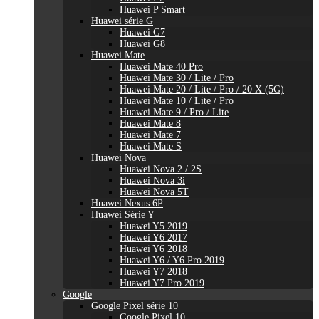
Huawei P Smart
Huawei série G
Huawei G7
Huawei G8
Huawei Mate
Huawei Mate 40 Pro
Huawei Mate 30 / Lite / Pro
Huawei Mate 20 / Lite / Pro / 20 X (5G)
Huawei Mate 10 / Lite / Pro
Huawei Mate 9 / Pro / Lite
Huawei Mate 8
Huawei Mate 7
Huawei Mate S
Huawei Nova
Huawei Nova 2 / 2S
Huawei Nova 3i
Huawei Nova 5T
Huawei Nexus 6P
Huawei Série Y
Huawei Y5 2019
Huawei Y6 2017
Huawei Y6 2018
Huawei Y6 / Y6 Pro 2019
Huawei Y7 2018
Huawei Y7 Pro 2019
Google
Google Pixel série 10
Google Pixel 10