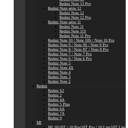
Redmi Note 13 Pro
Redmi Note série 12
Redmi Note 12
Redmi Note 12 Pro
Redmi Note série 11
Redmi Note 11
Redmi Note 11S
Redmi Note 11 Pro
Redmi Note 10 / Note 10S / Note 10 Pro
Redmi Note 9 / Note 9S / Note 9 Pro
Redmi Note 8 / Note 8T / Note 8 Pro
Redmi Note 7 / Note 7 Pro
Redmi Note 6 / Note 6 Pro
Redmi Note 5
Redmi Note 4X
Redmi Note 4
Redmi Note 3
Redmi Note 2
Redmi
Redmi S2
Redmi 2
Redmi 4A
Redmi 5 Plus
Redmi 6A
Redmi 7A
Redmi 9
MI
MI 10/10T / 10 Pro/10T Pro / 10 Lite/10T Lite