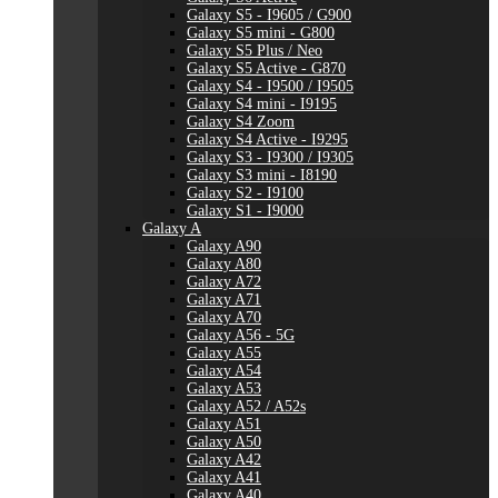
Galaxy S5 - I9605 / G900
Galaxy S5 mini - G800
Galaxy S5 Plus / Neo
Galaxy S5 Active - G870
Galaxy S4 - I9500 / I9505
Galaxy S4 mini - I9195
Galaxy S4 Zoom
Galaxy S4 Active - I9295
Galaxy S3 - I9300 / I9305
Galaxy S3 mini - I8190
Galaxy S2 - I9100
Galaxy S1 - I9000
Galaxy A
Galaxy A90
Galaxy A80
Galaxy A72
Galaxy A71
Galaxy A70
Galaxy A56 - 5G
Galaxy A55
Galaxy A54
Galaxy A53
Galaxy A52 / A52s
Galaxy A51
Galaxy A50
Galaxy A42
Galaxy A41
Galaxy A40