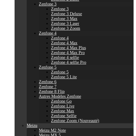
Zenfone 3
Zenfone 3
Zenfone 3 Deluxe
Zenfone 3 Max
Zenfone 3 Laser
Zenfone 3 Zoom
Zenfone 4
Zenfone 4
Zenfone 4 Max
Zenfone 4 Max Plus
Zenfone 4 Max Pro
Zenfone 4 selfie
Zenfone 4 selfie Pro
Zenfone 5
Zenfone 5
Zenfone 5 Lite
Zenfone 6
Zenfone 7
Zenfone 8 Flip
Autres Modèles Zenfone
Zenfone Go
Zenfone Live
Zenfone Max
Zenfone Selfie
Zenfone Zoom (Nouveauté)
Meizu
Meizu M2 Note
Meizu MX 5