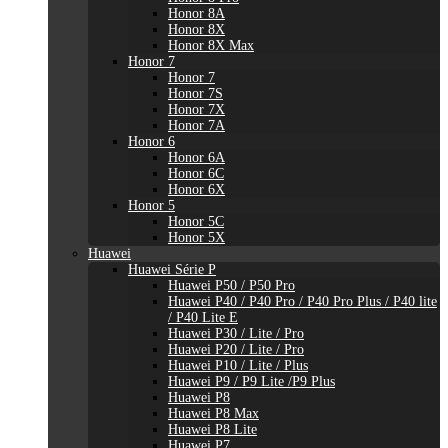
Honor 8A
Honor 8X
Honor 8X Max
Honor 7
Honor 7
Honor 7S
Honor 7X
Honor 7A
Honor 6
Honor 6A
Honor 6C
Honor 6X
Honor 5
Honor 5C
Honor 5X
Huawei
Huawei Série P
Huawei P50 / P50 Pro
Huawei P40 / P40 Pro / P40 Pro Plus / P40 lite
/ P40 Lite E
Huawei P30 / Lite / Pro
Huawei P20 / Lite / Pro
Huawei P10 / Lite / Plus
Huawei P9 / P9 Lite /P9 Plus
Huawei P8
Huawei P8 Max
Huawei P8 Lite
Huawei P7