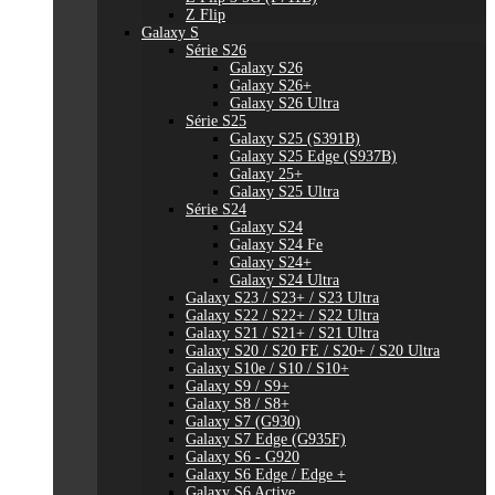
Z Flip
Galaxy S
Série S26
Galaxy S26
Galaxy S26+
Galaxy S26 Ultra
Série S25
Galaxy S25 (S391B)
Galaxy S25 Edge (S937B)
Galaxy 25+
Galaxy S25 Ultra
Série S24
Galaxy S24
Galaxy S24 Fe
Galaxy S24+
Galaxy S24 Ultra
Galaxy S23 / S23+ / S23 Ultra
Galaxy S22 / S22+ / S22 Ultra
Galaxy S21 / S21+ / S21 Ultra
Galaxy S20 / S20 FE / S20+ / S20 Ultra
Galaxy S10e / S10 / S10+
Galaxy S9 / S9+
Galaxy S8 / S8+
Galaxy S7 (G930)
Galaxy S7 Edge (G935F)
Galaxy S6 - G920
Galaxy S6 Edge / Edge +
Galaxy S6 Active