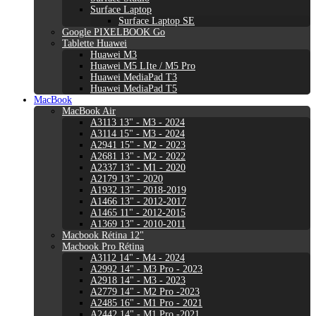
Surface Laptop
Surface Laptop SE
Google PIXELBOOK Go
Tablette Huawei
Huawei M3
Huawei M5 LIte / M5 Pro
Huawei MediaPad T3
Huawei MediaPad T5
MacBook
MacBook Air
A3113 13" - M3 - 2024
A3114 15" - M3 - 2024
A2941 15" - M2 - 2023
A2681 13" - M2 - 2022
A2337 13" - M1 - 2020
A2179 13" - 2020
A1932 13" - 2018-2019
A1466 13" - 2012-2017
A1465 11" - 2012-2015
A1369 13" - 2010-2011
Macbook Rétina 12"
Macbook Pro Rétina
A3112 14" - M4 - 2024
A2992 14" - M3 Pro - 2023
A2918 14" - M3 - 2023
A2779 14" - M2 Pro -2023
A2485 16" - M1 Pro - 2021
A2442 14" - M1 Pro -2021