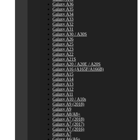
Galaxy A36
Galaxy A35
Galaxy A34
Galaxy A33
Galaxy A32
Galaxy A31
Galaxy A30 / A30S
Galaxy A26
Galaxy A25
Galaxy A23
Galaxy A22
Galaxy A21S
Galaxy A20 / A20E / A20S
Galaxy A16 (A165F/A166B)
Galaxy A15
Galaxy A14
Galaxy A13
Galaxy A12
Galaxy A11
Galaxy A10 / A10s
Galaxy A9 (2018)
Galaxy A9
Galaxy A8/A8+
Galaxy A7 (2018)
Galaxy A7 (2017)
Galaxy A7 (2016)
Galaxy A7
Galaxy A6/A6+