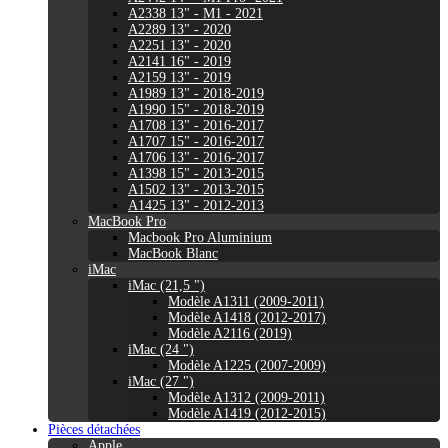
A2338 13" - M1 - 2021
A2289 13" - 2020
A2251 13" - 2020
A2141 16" - 2019
A2159 13" - 2019
A1989 13" - 2018-2019
A1990 15" - 2018-2019
A1708 13" - 2016-2017
A1707 15" - 2016-2017
A1706 13" - 2016-2017
A1398 15" - 2013-2015
A1502 13" - 2013-2015
A1425 13" - 2012-2013
MacBook Pro
Macbook Pro Aluminium
MacBook Blanc
iMac
iMac (21,5 ")
Modèle A1311 (2009-2011)
Modèle A1418 (2012-2017)
Modèle A2116 (2019)
iMac (24 ")
Modèle A1225 (2007-2009)
iMac (27 ")
Modèle A1312 (2009-2011)
Modèle A1419 (2012-2015)
Pièces détachées
Apple