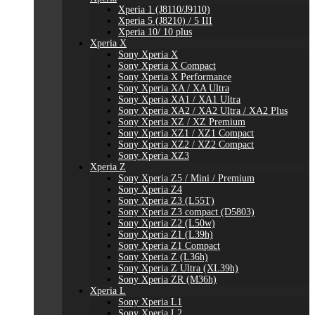
Xperia 1 (J8110/J9110)
Xperia 5 (J8210) / 5 III
Xperia 10/ 10 plus
Xperia X
Sony Xperia X
Sony Xperia X Compact
Sony Xperia X Performance
Sony Xperia XA / XA Ultra
Sony Xperia XA1 / XA1 Ultra
Sony Xperia XA2 / XA2 Ultra / XA2 Plus
Sony Xperia XZ / XZ Premium
Sony Xperia XZ1 / XZ1 Compact
Sony Xperia XZ2 / XZ2 Compact
Sony Xperia XZ3
Xperia Z
Sony Xperia Z5 / Mini / Premium
Sony Xperia Z4
Sony Xperia Z3 (L55T)
Sony Xperia Z3 compact (D5803)
Sony Xperia Z2 (L50w)
Sony Xperia Z1 (L39h)
Sony Xperia Z1 Compact
Sony Xperia Z (L36h)
Sony Xperia Z Ultra (XL39h)
Sony Xperia ZR (M36h)
Xperia L
Sony Xperia L1
Sony Xperia L2