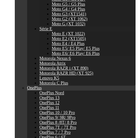
Moto G5 / G5 Plus
Moto G4 / G4 Plus
Moto G3 (XT1541)
Moto G2 (XT 1062)
Moto G (XT 1032)
Série E
Moto E (XT 1022)
Moto E2 (XT1505)
Moto E4 / E4 Plus
Moto E5/ E5 Play/ E5 Plus
Moto E6/ E6 Play/ E6 Plus
Motorola Nexus 6
Motorola Atrix
Motorola RAZR i (XT 890)
Motorola RAZR HD (XT 925)
Lenovo K5
Motorola C Plus
OnePlus
OnePlus Nord
OnePlus 13
OnePlus 12
OnePlus 11
OnePlus 10 / 10 Pro
OnePlus 9/ 9R/ 9Pro
OnePlus 8 /8T/ 8 Pro
OnePlus 7T / 7T Pro
OnePlus 7 / 7 Pro
OnePlus 6 / 6T