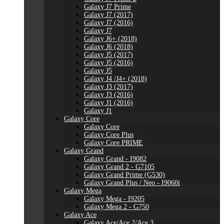
Galaxy J7 Prime
Galaxy J7 (2017)
Galaxy J7 (2016)
Galaxy J7
Galaxy J6+ (2018)
Galaxy J6 (2018)
Galaxy J5 (2017)
Galaxy J5 (2016)
Galaxy J5
Galaxy J4 /J4+ (2018)
Galaxy J3 (2017)
Galaxy J3 (2016)
Galaxy J1 (2016)
Galaxy J1
Galaxy Core
Galaxy Core
Galaxy Core Plus
Galaxy Core PRIME
Galaxy Grand
Galaxy Grand - I9082
Galaxy Grand 2 - G7105
Galaxy Grand Prime (G530)
Galaxy Grand Plus / Neo - I9060i
Galaxy Mega
Galaxy Mega - I9205
Galaxy Mega 2 - G750
Galaxy Ace
Galaxy Ace/Ace 2/Ace 3