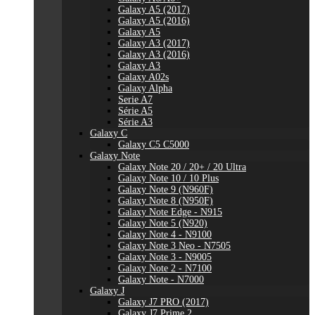
Galaxy A5 (2017)
Galaxy A5 (2016)
Galaxy A5
Galaxy A3 (2017)
Galaxy A3 (2016)
Galaxy A3
Galaxy A02s
Galaxy Alpha
Serie A7
Série A5
Série A3
Galaxy C
Galaxy C5 C5000
Galaxy Note
Galaxy Note 20 / 20+ / 20 Ultra
Galaxy Note 10 / 10 Plus
Galaxy Note 9 (N960F)
Galaxy Note 8 (N950F)
Galaxy Note Edge - N915
Galaxy Note 5 (N920)
Galaxy Note 4 - N9100
Galaxy Note 3 Neo - N7505
Galaxy Note 3 - N9005
Galaxy Note 2 - N7100
Galaxy Note - N7000
Galaxy J
Galaxy J7 PRO (2017)
Galaxy J7 Prime 2