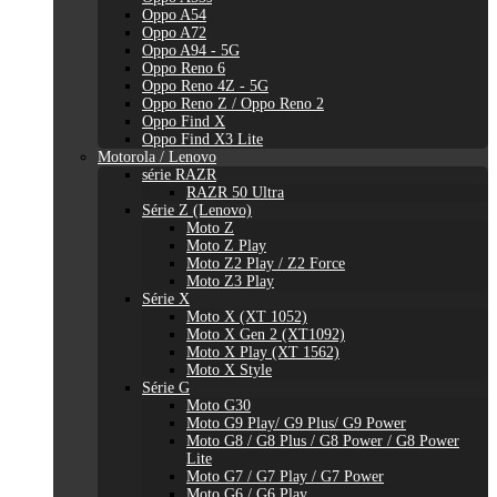
Oppo A54
Oppo A72
Oppo A94 - 5G
Oppo Reno 6
Oppo Reno 4Z - 5G
Oppo Reno Z / Oppo Reno 2
Oppo Find X
Oppo Find X3 Lite
Motorola / Lenovo
série RAZR
RAZR 50 Ultra
Série Z (Lenovo)
Moto Z
Moto Z Play
Moto Z2 Play / Z2 Force
Moto Z3 Play
Série X
Moto X (XT 1052)
Moto X Gen 2 (XT1092)
Moto X Play (XT 1562)
Moto X Style
Série G
Moto G30
Moto G9 Play/ G9 Plus/ G9 Power
Moto G8 / G8 Plus / G8 Power / G8 Power
Lite
Moto G7 / G7 Play / G7 Power
Moto G6 / G6 Play