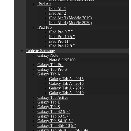
iPad Air
iPad Air 1
iPad Air 2
iPad Air 3 (Modèle 2019)
iPad Air 4 (Modèle 2020)
iPad Pro
iPad Pro 9.7 "
iPad Pro 10.5 "
iPad Pro 11"
iPad Pro 12.9 "
Tablette Samsung
Galaxy Note
Note 8 " N5100
Galaxy Tab Pro
Galaxy Tab Pro S
Galaxy Tab A
Galaxy Tab A - 2015
Galaxy Tab A - 2016
Galaxy Tab A - 2018
Galaxy Tab A - 2019
Galaxy Tab Active
Galaxy Tab E
Galaxy Tab S
Galaxy Tab S2 9,7"
Galaxy Tab S3 9,7"
Galaxy Tab S4 10,5 "
Galaxy Tab S5E 10,5 "
Galaxy Tab S6 10,5 " /S6 Lite