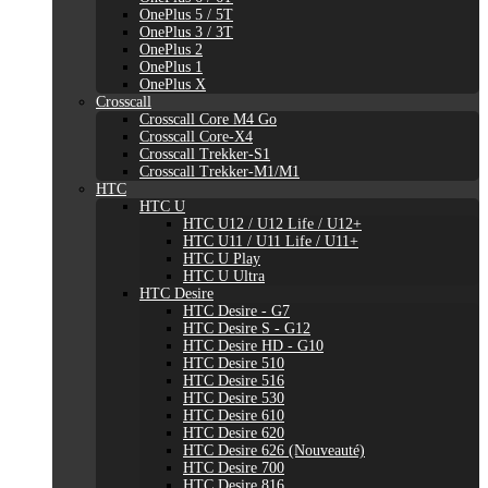
OnePlus 5 / 5T
OnePlus 3 / 3T
OnePlus 2
OnePlus 1
OnePlus X
Crosscall
Crosscall Core M4 Go
Crosscall Core-X4
Crosscall Trekker-S1
Crosscall Trekker-M1/M1
HTC
HTC U
HTC U12 / U12 Life / U12+
HTC U11 / U11 Life / U11+
HTC U Play
HTC U Ultra
HTC Desire
HTC Desire - G7
HTC Desire S - G12
HTC Desire HD - G10
HTC Desire 510
HTC Desire 516
HTC Desire 530
HTC Desire 610
HTC Desire 620
HTC Desire 626 (Nouveauté)
HTC Desire 700
HTC Desire 816