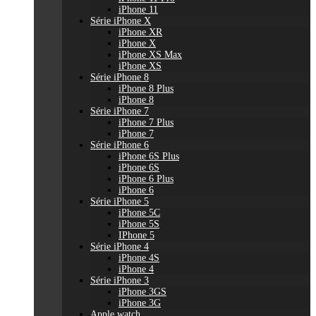
iPhone 11
Série iPhone X
iPhone XR
iPhone X
iPhone XS Max
iPhone XS
Série iPhone 8
iPhone 8 Plus
iPhone 8
Série iPhone 7
iPhone 7 Plus
iPhone 7
Série iPhone 6
iPhone 6S Plus
iPhone 6S
iPhone 6 Plus
iPhone 6
Série iPhone 5
iPhone 5C
iPhone 5S
IPhone 5
Série iPhone 4
iPhone 4S
iPhone 4
Série iPhone 3
iPhone 3GS
iPhone 3G
Apple watch