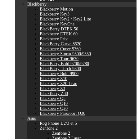
Blackberry
Blackberry Motion
Blackberry Key3
Blackberry Key2 / Key2 Lite
Blackberry KeyOne
BlackBerry DTEK 50
Blackberry DTEK 60
Blackberry Priv
BlackBerry Curve 8520
Blackberry Curve 9360
Blackberry Storm 9500/9550
Blackberry Tour 9630
BlackBerry Bold 9700/9780
BlackBerry Torch 9800
Blackberry Bold 9900
Blackberry Z10
Blackberry Z20 Leap
Blackberry Z3
BlackBerry Z30
Blackberry Q5
Blackberry Q10
Blackberry Q20
Blackberry Passeport Q30
Asus
Rog Phone 1/2/3 et 5
Zenfone 2
Zenfone 2
Zenfone 2 Laser