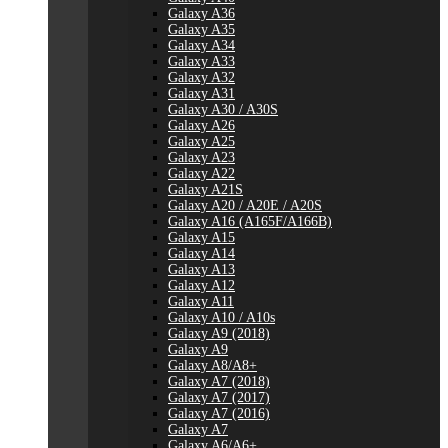
Galaxy A36
Galaxy A35
Galaxy A34
Galaxy A33
Galaxy A32
Galaxy A31
Galaxy A30 / A30S
Galaxy A26
Galaxy A25
Galaxy A23
Galaxy A22
Galaxy A21S
Galaxy A20 / A20E / A20S
Galaxy A16 (A165F/A166B)
Galaxy A15
Galaxy A14
Galaxy A13
Galaxy A12
Galaxy A11
Galaxy A10 / A10s
Galaxy A9 (2018)
Galaxy A9
Galaxy A8/A8+
Galaxy A7 (2018)
Galaxy A7 (2017)
Galaxy A7 (2016)
Galaxy A7
Galaxy A6/A6+