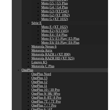
Moto G5 / G5 Plus
Moto G4 / G4 Plus
Moto G3 (XT1541)
Moto G2 (XT 1062)
Moto G (XT 1032)
Série E
Moto E (XT 1022)
Moto E2 (XT1505)
Moto E4 / E4 Plus
Moto E5/ E5 Play/ E5 Plus
Moto E6/ E6 Play/ E6 Plus
Motorola Nexus 6
Motorola Atrix
Motorola RAZR i (XT 890)
Motorola RAZR HD (XT 925)
Lenovo K5
Motorola C Plus
OnePlus
OnePlus Nord
OnePlus 13
OnePlus 12
OnePlus 11
OnePlus 10 / 10 Pro
OnePlus 9/ 9R/ 9Pro
OnePlus 8 /8T/ 8 Pro
OnePlus 7T / 7T Pro
OnePlus 7 / 7 Pro
OnePlus 6 / 6T