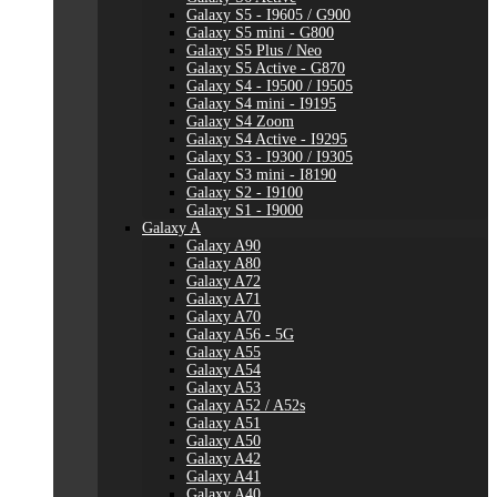
Galaxy S5 - I9605 / G900
Galaxy S5 mini - G800
Galaxy S5 Plus / Neo
Galaxy S5 Active - G870
Galaxy S4 - I9500 / I9505
Galaxy S4 mini - I9195
Galaxy S4 Zoom
Galaxy S4 Active - I9295
Galaxy S3 - I9300 / I9305
Galaxy S3 mini - I8190
Galaxy S2 - I9100
Galaxy S1 - I9000
Galaxy A
Galaxy A90
Galaxy A80
Galaxy A72
Galaxy A71
Galaxy A70
Galaxy A56 - 5G
Galaxy A55
Galaxy A54
Galaxy A53
Galaxy A52 / A52s
Galaxy A51
Galaxy A50
Galaxy A42
Galaxy A41
Galaxy A40