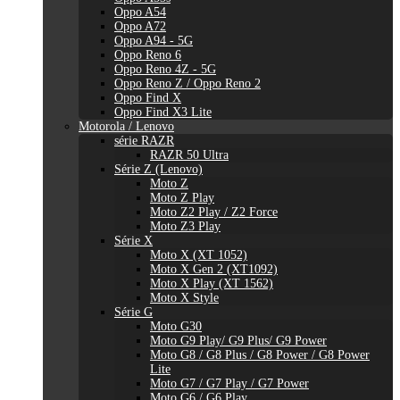
Oppo A54
Oppo A72
Oppo A94 - 5G
Oppo Reno 6
Oppo Reno 4Z - 5G
Oppo Reno Z / Oppo Reno 2
Oppo Find X
Oppo Find X3 Lite
Motorola / Lenovo
série RAZR
RAZR 50 Ultra
Série Z (Lenovo)
Moto Z
Moto Z Play
Moto Z2 Play / Z2 Force
Moto Z3 Play
Série X
Moto X (XT 1052)
Moto X Gen 2 (XT1092)
Moto X Play (XT 1562)
Moto X Style
Série G
Moto G30
Moto G9 Play/ G9 Plus/ G9 Power
Moto G8 / G8 Plus / G8 Power / G8 Power
Lite
Moto G7 / G7 Play / G7 Power
Moto G6 / G6 Play