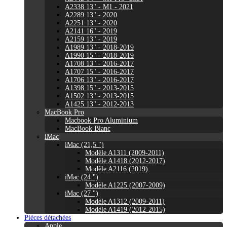
A2338 13" - M1 - 2021
A2289 13" - 2020
A2251 13" - 2020
A2141 16" - 2019
A2159 13" - 2019
A1989 13" - 2018-2019
A1990 15" - 2018-2019
A1708 13" - 2016-2017
A1707 15" - 2016-2017
A1706 13" - 2016-2017
A1398 15" - 2013-2015
A1502 13" - 2013-2015
A1425 13" - 2012-2013
MacBook Pro
Macbook Pro Aluminium
MacBook Blanc
iMac
iMac (21,5 ")
Modèle A1311 (2009-2011)
Modèle A1418 (2012-2017)
Modèle A2116 (2019)
iMac (24 ")
Modèle A1225 (2007-2009)
iMac (27 ")
Modèle A1312 (2009-2011)
Modèle A1419 (2012-2015)
Pièces détachées
Apple