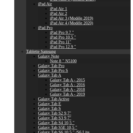
iPad Air
iPad Air 1
iPad Air 2
iPad Air 3 (Modèle 2019)
iPad Air 4 (Modèle 2020)
iPad Pro
iPad Pro 9.7 "
iPad Pro 10.5 "
iPad Pro 11"
iPad Pro 12.9 "
Tablette Samsung
Galaxy Note
Note 8 " N5100
Galaxy Tab Pro
Galaxy Tab Pro S
Galaxy Tab A
Galaxy Tab A - 2015
Galaxy Tab A - 2016
Galaxy Tab A - 2018
Galaxy Tab A - 2019
Galaxy Tab Active
Galaxy Tab E
Galaxy Tab S
Galaxy Tab S2 9,7"
Galaxy Tab S3 9,7"
Galaxy Tab S4 10,5 "
Galaxy Tab S5E 10,5 "
Galaxy Tab S6 10,5 " /S6 Lite