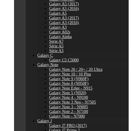
Galaxy A5 (2017)
Galaxy A5 (2016)
Galaxy A5
Galaxy A3 (2017)
Galaxy A3 (2016)
Galaxy A3
Galaxy A02s
Galaxy Alpha
Serie A7
Série A5
Série A3
Galaxy C
Galaxy C5 C5000
Galaxy Note
Galaxy Note 20 / 20+ / 20 Ultra
Galaxy Note 10 / 10 Plus
Galaxy Note 9 (N960F)
Galaxy Note 8 (N950F)
Galaxy Note Edge - N915
Galaxy Note 5 (N920)
Galaxy Note 4 - N9100
Galaxy Note 3 Neo - N7505
Galaxy Note 3 - N9005
Galaxy Note 2 - N7100
Galaxy Note - N7000
Galaxy J
Galaxy J7 PRO (2017)
Galaxy J7 Prime 2