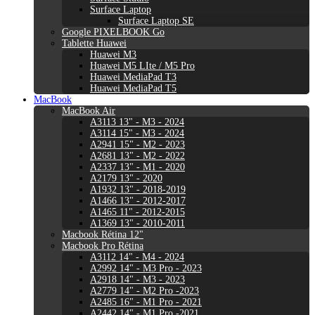
Surface Laptop
Surface Laptop SE
Google PIXELBOOK Go
Tablette Huawei
Huawei M3
Huawei M5 LIte / M5 Pro
Huawei MediaPad T3
Huawei MediaPad T5
MacBook
MacBook Air
A3113 13" - M3 - 2024
A3114 15" - M3 - 2024
A2941 15" - M2 - 2023
A2681 13" - M2 - 2022
A2337 13" - M1 - 2020
A2179 13" - 2020
A1932 13" - 2018-2019
A1466 13" - 2012-2017
A1465 11" - 2012-2015
A1369 13" - 2010-2011
Macbook Rétina 12"
Macbook Pro Rétina
A3112 14" - M4 - 2024
A2992 14" - M3 Pro - 2023
A2918 14" - M3 - 2023
A2779 14" - M2 Pro -2023
A2485 16" - M1 Pro - 2021
A2442 14" - M1 Pro -2021