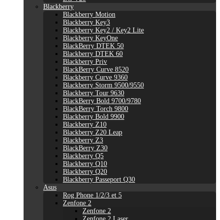
Blackberry
Blackberry Motion
Blackberry Key3
Blackberry Key2 / Key2 Lite
Blackberry KeyOne
BlackBerry DTEK 50
Blackberry DTEK 60
Blackberry Priv
BlackBerry Curve 8520
Blackberry Curve 9360
Blackberry Storm 9500/9550
Blackberry Tour 9630
BlackBerry Bold 9700/9780
BlackBerry Torch 9800
Blackberry Bold 9900
Blackberry Z10
Blackberry Z20 Leap
Blackberry Z3
BlackBerry Z30
Blackberry Q5
Blackberry Q10
Blackberry Q20
Blackberry Passeport Q30
Asus
Rog Phone 1/2/3 et 5
Zenfone 2
Zenfone 2
Zenfone 2 Laser