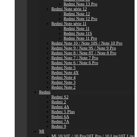
Redmi Note 13 Pro
Redmi Note série 12
Redmi Note 12
Redmi Note 12 Pro
Redmi Note série 11
Redmi Note 11
Redmi Note 11S
Redmi Note 11 Pro
Redmi Note 10 / Note 10S / Note 10 Pro
Redmi Note 9 / Note 9S / Note 9 Pro
Redmi Note 8 / Note 8T / Note 8 Pro
Redmi Note 7 / Note 7 Pro
Redmi Note 6 / Note 6 Pro
Redmi Note 5
Redmi Note 4X
Redmi Note 4
Redmi Note 3
Redmi Note 2
Redmi
Redmi S2
Redmi 2
Redmi 4A
Redmi 5 Plus
Redmi 6A
Redmi 7A
Redmi 9
MI
MI 10/10T / 10 Pro/10T Pro / 10 Lite/10T Lite