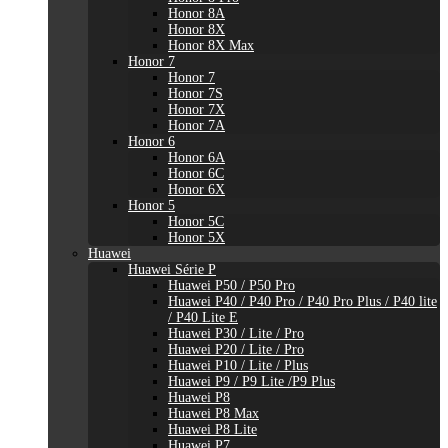
Honor 8A
Honor 8X
Honor 8X Max
Honor 7
Honor 7
Honor 7S
Honor 7X
Honor 7A
Honor 6
Honor 6A
Honor 6C
Honor 6X
Honor 5
Honor 5C
Honor 5X
Huawei
Huawei Série P
Huawei P50 / P50 Pro
Huawei P40 / P40 Pro / P40 Pro Plus / P40 lite
/ P40 Lite E
Huawei P30 / Lite / Pro
Huawei P20 / Lite / Pro
Huawei P10 / Lite / Plus
Huawei P9 / P9 Lite /P9 Plus
Huawei P8
Huawei P8 Max
Huawei P8 Lite
Huawei P7