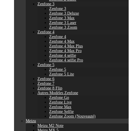
Zenfone 3
Zenfone 3
Zenfone 3 Deluxe
Zenfone 3 Max
Zenfone 3 Laser
Zenfone 3 Zoom
Zenfone 4
Zenfone 4
Zenfone 4 Max
Zenfone 4 Max Plus
Zenfone 4 Max Pro
Zenfone 4 selfie
Zenfone 4 selfie Pro
Zenfone 5
Zenfone 5
Zenfone 5 Lite
Zenfone 6
Zenfone 7
Zenfone 8 Flip
Autres Modèles Zenfone
Zenfone Go
Zenfone Live
Zenfone Max
Zenfone Selfie
Zenfone Zoom (Nouveauté)
Meizu
Meizu M2 Note
Meizu MX 5