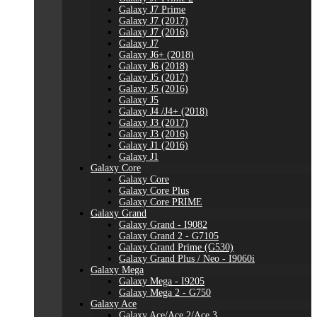
Galaxy J7 Prime
Galaxy J7 (2017)
Galaxy J7 (2016)
Galaxy J7
Galaxy J6+ (2018)
Galaxy J6 (2018)
Galaxy J5 (2017)
Galaxy J5 (2016)
Galaxy J5
Galaxy J4 /J4+ (2018)
Galaxy J3 (2017)
Galaxy J3 (2016)
Galaxy J1 (2016)
Galaxy J1
Galaxy Core
Galaxy Core
Galaxy Core Plus
Galaxy Core PRIME
Galaxy Grand
Galaxy Grand - I9082
Galaxy Grand 2 - G7105
Galaxy Grand Prime (G530)
Galaxy Grand Plus / Neo - I9060i
Galaxy Mega
Galaxy Mega - I9205
Galaxy Mega 2 - G750
Galaxy Ace
Galaxy Ace/Ace 2/Ace 3