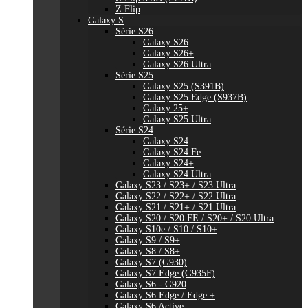
Z Flip
Galaxy S
Série S26
Galaxy S26
Galaxy S26+
Galaxy S26 Ultra
Série S25
Galaxy S25 (S391B)
Galaxy S25 Edge (S937B)
Galaxy 25+
Galaxy S25 Ultra
Série S24
Galaxy S24
Galaxy S24 Fe
Galaxy S24+
Galaxy S24 Ultra
Galaxy S23 / S23+ / S23 Ultra
Galaxy S22 / S22+ / S22 Ultra
Galaxy S21 / S21+ / S21 Ultra
Galaxy S20 / S20 FE / S20+ / S20 Ultra
Galaxy S10e / S10 / S10+
Galaxy S9 / S9+
Galaxy S8 / S8+
Galaxy S7 (G930)
Galaxy S7 Edge (G935F)
Galaxy S6 - G920
Galaxy S6 Edge / Edge +
Galaxy S6 Active