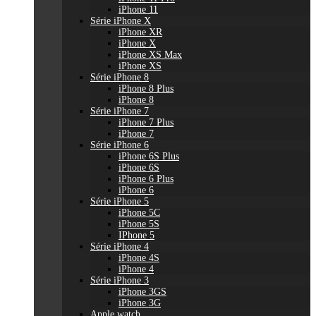
iPhone 11
Série iPhone X
iPhone XR
iPhone X
iPhone XS Max
iPhone XS
Série iPhone 8
iPhone 8 Plus
iPhone 8
Série iPhone 7
iPhone 7 Plus
iPhone 7
Série iPhone 6
iPhone 6S Plus
iPhone 6S
iPhone 6 Plus
iPhone 6
Série iPhone 5
iPhone 5C
iPhone 5S
IPhone 5
Série iPhone 4
iPhone 4S
iPhone 4
Série iPhone 3
iPhone 3GS
iPhone 3G
Apple watch