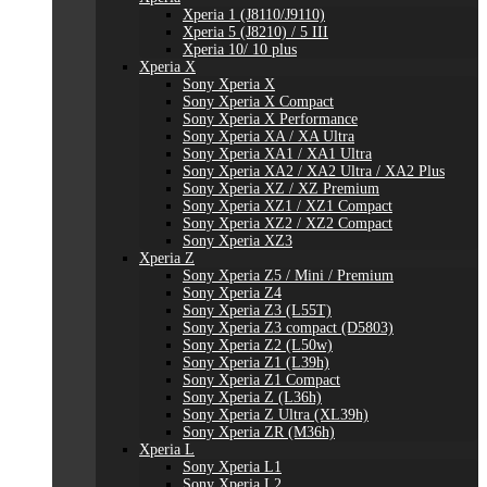
Xperia 1 (J8110/J9110)
Xperia 5 (J8210) / 5 III
Xperia 10/ 10 plus
Xperia X
Sony Xperia X
Sony Xperia X Compact
Sony Xperia X Performance
Sony Xperia XA / XA Ultra
Sony Xperia XA1 / XA1 Ultra
Sony Xperia XA2 / XA2 Ultra / XA2 Plus
Sony Xperia XZ / XZ Premium
Sony Xperia XZ1 / XZ1 Compact
Sony Xperia XZ2 / XZ2 Compact
Sony Xperia XZ3
Xperia Z
Sony Xperia Z5 / Mini / Premium
Sony Xperia Z4
Sony Xperia Z3 (L55T)
Sony Xperia Z3 compact (D5803)
Sony Xperia Z2 (L50w)
Sony Xperia Z1 (L39h)
Sony Xperia Z1 Compact
Sony Xperia Z (L36h)
Sony Xperia Z Ultra (XL39h)
Sony Xperia ZR (M36h)
Xperia L
Sony Xperia L1
Sony Xperia L2