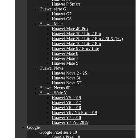
Huawei P Smart
Huawei série G
Huawei G7
Huawei G8
Huawei Mate
Huawei Mate 40 Pro
Huawei Mate 30 / Lite / Pro
Huawei Mate 20 / Lite / Pro / 20 X (5G)
Huawei Mate 10 / Lite / Pro
Huawei Mate 9 / Pro / Lite
Huawei Mate 8
Huawei Mate 7
Huawei Mate S
Huawei Nova
Huawei Nova 2 / 2S
Huawei Nova 3i
Huawei Nova 5T
Huawei Nexus 6P
Huawei Série Y
Huawei Y5 2019
Huawei Y6 2017
Huawei Y6 2018
Huawei Y6 / Y6 Pro 2019
Huawei Y7 2018
Huawei Y7 Pro 2019
Google
Google Pixel série 10
Google Pixel 10