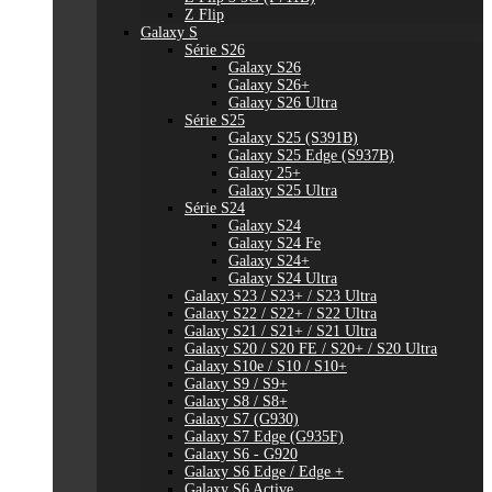
Z Flip
Galaxy S
Série S26
Galaxy S26
Galaxy S26+
Galaxy S26 Ultra
Série S25
Galaxy S25 (S391B)
Galaxy S25 Edge (S937B)
Galaxy 25+
Galaxy S25 Ultra
Série S24
Galaxy S24
Galaxy S24 Fe
Galaxy S24+
Galaxy S24 Ultra
Galaxy S23 / S23+ / S23 Ultra
Galaxy S22 / S22+ / S22 Ultra
Galaxy S21 / S21+ / S21 Ultra
Galaxy S20 / S20 FE / S20+ / S20 Ultra
Galaxy S10e / S10 / S10+
Galaxy S9 / S9+
Galaxy S8 / S8+
Galaxy S7 (G930)
Galaxy S7 Edge (G935F)
Galaxy S6 - G920
Galaxy S6 Edge / Edge +
Galaxy S6 Active