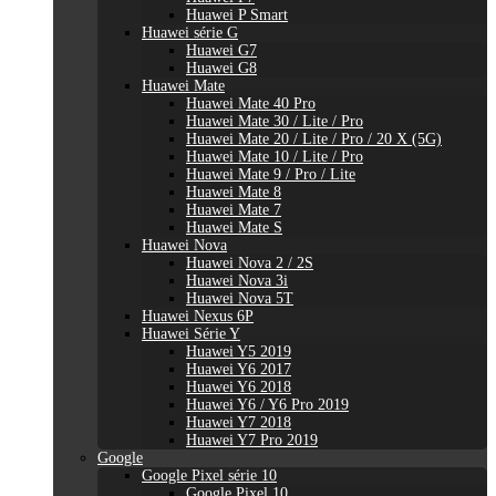
Huawei P Smart
Huawei série G
Huawei G7
Huawei G8
Huawei Mate
Huawei Mate 40 Pro
Huawei Mate 30 / Lite / Pro
Huawei Mate 20 / Lite / Pro / 20 X (5G)
Huawei Mate 10 / Lite / Pro
Huawei Mate 9 / Pro / Lite
Huawei Mate 8
Huawei Mate 7
Huawei Mate S
Huawei Nova
Huawei Nova 2 / 2S
Huawei Nova 3i
Huawei Nova 5T
Huawei Nexus 6P
Huawei Série Y
Huawei Y5 2019
Huawei Y6 2017
Huawei Y6 2018
Huawei Y6 / Y6 Pro 2019
Huawei Y7 2018
Huawei Y7 Pro 2019
Google
Google Pixel série 10
Google Pixel 10