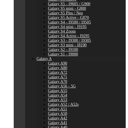
Galaxy S5 - I9605 / G900
Galaxy S5 mini - G800
Galaxy S5 Plus / Neo
Galaxy S5 Active - G870
Galaxy S4 - I9500 / I9505
Galaxy S4 mini - I9195
Galaxy S4 Zoom
Galaxy S4 Active - I9295
Galaxy S3 - I9300 / I9305
Galaxy S3 mini - I8190
Galaxy S2 - I9100
Galaxy S1 - I9000
Galaxy A
Galaxy A90
Galaxy A80
Galaxy A72
Galaxy A71
Galaxy A70
Galaxy A56 - 5G
Galaxy A55
Galaxy A54
Galaxy A53
Galaxy A52 / A52s
Galaxy A51
Galaxy A50
Galaxy A42
Galaxy A41
Galaxy A40