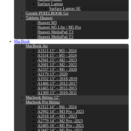
Surface Laptop
Surface Laptop SE
Google PIXELBOOK Go
Tablette Huawei
Huawei M3
Huawei M5 LIte / M5 Pro
Huawei MediaPad T3
Huawei MediaPad T5
MacBook
MacBook Air
A3113 13" - M3 - 2024
A3114 15" - M3 - 2024
A2941 15" - M2 - 2023
A2681 13" - M2 - 2022
A2337 13" - M1 - 2020
A2179 13" - 2020
A1932 13" - 2018-2019
A1466 13" - 2012-2017
A1465 11" - 2012-2015
A1369 13" - 2010-2011
Macbook Rétina 12"
Macbook Pro Rétina
A3112 14" - M4 - 2024
A2992 14" - M3 Pro - 2023
A2918 14" - M3 - 2023
A2779 14" - M2 Pro -2023
A2485 16" - M1 Pro - 2021
A2442 14" - M1 Pro -2021