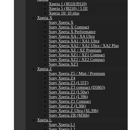
Xperia 1 (J8110/J9110)
Xperia 5 (J8210) / 5 III
Xperia 10/ 10 plus
Xperia X
Sony Xperia X
Sony Xperia X Compact
Sony Xperia X Performance
Sony Xperia XA / XA Ultra
Sony Xperia XA1 / XA1 Ultra
Sony Xperia XA2 / XA2 Ultra / XA2 Plus
Sony Xperia XZ / XZ Premium
Sony Xperia XZ1 / XZ1 Compact
Sony Xperia XZ2 / XZ2 Compact
Sony Xperia XZ3
Xperia Z
Sony Xperia Z5 / Mini / Premium
Sony Xperia Z4
Sony Xperia Z3 (L55T)
Sony Xperia Z3 compact (D5803)
Sony Xperia Z2 (L50w)
Sony Xperia Z1 (L39h)
Sony Xperia Z1 Compact
Sony Xperia Z (L36h)
Sony Xperia Z Ultra (XL39h)
Sony Xperia ZR (M36h)
Xperia L
Sony Xperia L1
Sony Xperia L2