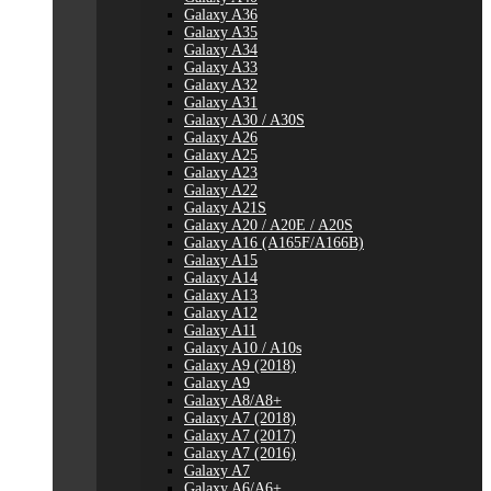
Galaxy A36
Galaxy A35
Galaxy A34
Galaxy A33
Galaxy A32
Galaxy A31
Galaxy A30 / A30S
Galaxy A26
Galaxy A25
Galaxy A23
Galaxy A22
Galaxy A21S
Galaxy A20 / A20E / A20S
Galaxy A16 (A165F/A166B)
Galaxy A15
Galaxy A14
Galaxy A13
Galaxy A12
Galaxy A11
Galaxy A10 / A10s
Galaxy A9 (2018)
Galaxy A9
Galaxy A8/A8+
Galaxy A7 (2018)
Galaxy A7 (2017)
Galaxy A7 (2016)
Galaxy A7
Galaxy A6/A6+