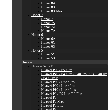
Honor 8A
Honor 8X
Honor 8X Max
Honor 7
Honor 7
Honor 7S
Honor 7X
Honor 7A
Honor 6
Honor 6A
Honor 6C
Honor 6X
Honor 5
Honor 5C
Honor 5X
Huawei
Huawei Série P
Huawei P50 / P50 Pro
Huawei P40 / P40 Pro / P40 Pro Plus / P40 lite
/ P40 Lite E
Huawei P30 / Lite / Pro
Huawei P20 / Lite / Pro
Huawei P10 / Lite / Plus
Huawei P9 / P9 Lite /P9 Plus
Huawei P8
Huawei P8 Max
Huawei P8 Lite
Huawei P7