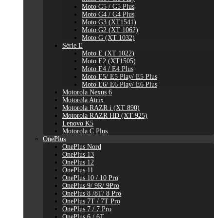
Moto G5 / G5 Plus
Moto G4 / G4 Plus
Moto G3 (XT1541)
Moto G2 (XT 1062)
Moto G (XT 1032)
Série E
Moto E (XT 1022)
Moto E2 (XT1505)
Moto E4 / E4 Plus
Moto E5/ E5 Play/ E5 Plus
Moto E6/ E6 Play/ E6 Plus
Motorola Nexus 6
Motorola Atrix
Motorola RAZR i (XT 890)
Motorola RAZR HD (XT 925)
Lenovo K5
Motorola C Plus
OnePlus
OnePlus Nord
OnePlus 13
OnePlus 12
OnePlus 11
OnePlus 10 / 10 Pro
OnePlus 9/ 9R/ 9Pro
OnePlus 8 /8T/ 8 Pro
OnePlus 7T / 7T Pro
OnePlus 7 / 7 Pro
OnePlus 6 / 6T