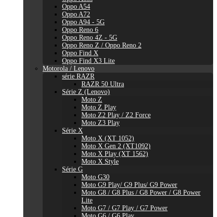
Oppo A54
Oppo A72
Oppo A94 - 5G
Oppo Reno 6
Oppo Reno 4Z - 5G
Oppo Reno Z / Oppo Reno 2
Oppo Find X
Oppo Find X3 Lite
Motorola / Lenovo
série RAZR
RAZR 50 Ultra
Série Z (Lenovo)
Moto Z
Moto Z Play
Moto Z2 Play / Z2 Force
Moto Z3 Play
Série X
Moto X (XT 1052)
Moto X Gen 2 (XT1092)
Moto X Play (XT 1562)
Moto X Style
Série G
Moto G30
Moto G9 Play/ G9 Plus/ G9 Power
Moto G8 / G8 Plus / G8 Power / G8 Power
Lite
Moto G7 / G7 Play / G7 Power
Moto G6 / G6 Play