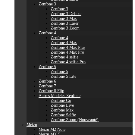
Zenfone 3
Zenfone 3
Zenfone 3 Deluxe
Zenfone 3 Max
Zenfone 3 Laser
Zenfone 3 Zoom
Zenfone 4
Zenfone 4
Zenfone 4 Max
Zenfone 4 Max Plus
Zenfone 4 Max Pro
Zenfone 4 selfie
Zenfone 4 selfie Pro
Zenfone 5
Zenfone 5
Zenfone 5 Lite
Zenfone 6
Zenfone 7
Zenfone 8 Flip
Autres Modèles Zenfone
Zenfone Go
Zenfone Live
Zenfone Max
Zenfone Selfie
Zenfone Zoom (Nouveauté)
Meizu
Meizu M2 Note
Meizu MX 5