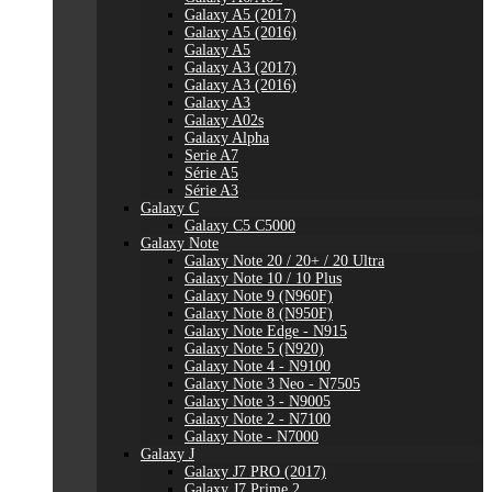
Galaxy A5 (2017)
Galaxy A5 (2016)
Galaxy A5
Galaxy A3 (2017)
Galaxy A3 (2016)
Galaxy A3
Galaxy A02s
Galaxy Alpha
Serie A7
Série A5
Série A3
Galaxy C
Galaxy C5 C5000
Galaxy Note
Galaxy Note 20 / 20+ / 20 Ultra
Galaxy Note 10 / 10 Plus
Galaxy Note 9 (N960F)
Galaxy Note 8 (N950F)
Galaxy Note Edge - N915
Galaxy Note 5 (N920)
Galaxy Note 4 - N9100
Galaxy Note 3 Neo - N7505
Galaxy Note 3 - N9005
Galaxy Note 2 - N7100
Galaxy Note - N7000
Galaxy J
Galaxy J7 PRO (2017)
Galaxy J7 Prime 2