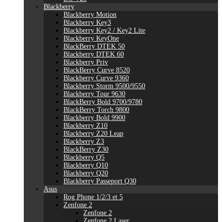
Blackberry
Blackberry Motion
Blackberry Key3
Blackberry Key2 / Key2 Lite
Blackberry KeyOne
BlackBerry DTEK 50
Blackberry DTEK 60
Blackberry Priv
BlackBerry Curve 8520
Blackberry Curve 9360
Blackberry Storm 9500/9550
Blackberry Tour 9630
BlackBerry Bold 9700/9780
BlackBerry Torch 9800
Blackberry Bold 9900
Blackberry Z10
Blackberry Z20 Leap
Blackberry Z3
BlackBerry Z30
Blackberry Q5
Blackberry Q10
Blackberry Q20
Blackberry Passeport Q30
Asus
Rog Phone 1/2/3 et 5
Zenfone 2
Zenfone 2
Zenfone 2 Laser