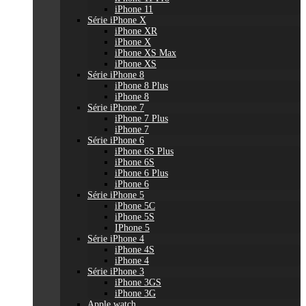
iPhone 11
Série iPhone X
iPhone XR
iPhone X
iPhone XS Max
iPhone XS
Série iPhone 8
iPhone 8 Plus
iPhone 8
Série iPhone 7
iPhone 7 Plus
iPhone 7
Série iPhone 6
iPhone 6S Plus
iPhone 6S
iPhone 6 Plus
iPhone 6
Série iPhone 5
iPhone 5C
iPhone 5S
IPhone 5
Série iPhone 4
iPhone 4S
iPhone 4
Série iPhone 3
iPhone 3GS
iPhone 3G
Apple watch