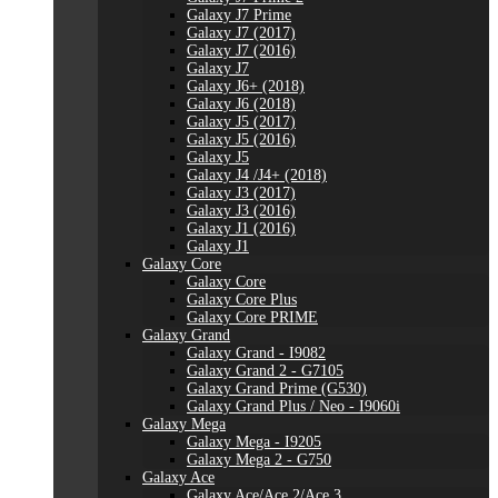
Galaxy J7 Prime
Galaxy J7 (2017)
Galaxy J7 (2016)
Galaxy J7
Galaxy J6+ (2018)
Galaxy J6 (2018)
Galaxy J5 (2017)
Galaxy J5 (2016)
Galaxy J5
Galaxy J4 /J4+ (2018)
Galaxy J3 (2017)
Galaxy J3 (2016)
Galaxy J1 (2016)
Galaxy J1
Galaxy Core
Galaxy Core
Galaxy Core Plus
Galaxy Core PRIME
Galaxy Grand
Galaxy Grand - I9082
Galaxy Grand 2 - G7105
Galaxy Grand Prime (G530)
Galaxy Grand Plus / Neo - I9060i
Galaxy Mega
Galaxy Mega - I9205
Galaxy Mega 2 - G750
Galaxy Ace
Galaxy Ace/Ace 2/Ace 3