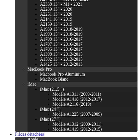
A2338 13" - M1 - 2021
A2289 13" - 2020
A2251 13" - 2020
A2141 16" - 2019
A2159 13" - 2019
A1989 13" - 2018-2019
A1990 15" - 2018-2019
A1708 13" - 2016-2017
A1707 15" - 2016-2017
A1706 13" - 2016-2017
A1398 15" - 2013-2015
A1502 13" - 2013-2015
A1425 13" - 2012-2013
MacBook Pro
Macbook Pro Aluminium
MacBook Blanc
iMac
iMac (21,5 ")
Modèle A1311 (2009-2011)
Modèle A1418 (2012-2017)
Modèle A2116 (2019)
iMac (24 ")
Modèle A1225 (2007-2009)
iMac (27 ")
Modèle A1312 (2009-2011)
Modèle A1419 (2012-2015)
Pièces détachées
Apple