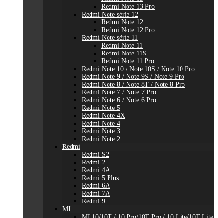
Redmi Note 13 Pro
Redmi Note série 12
Redmi Note 12
Redmi Note 12 Pro
Redmi Note série 11
Redmi Note 11
Redmi Note 11S
Redmi Note 11 Pro
Redmi Note 10 / Note 10S / Note 10 Pro
Redmi Note 9 / Note 9S / Note 9 Pro
Redmi Note 8 / Note 8T / Note 8 Pro
Redmi Note 7 / Note 7 Pro
Redmi Note 6 / Note 6 Pro
Redmi Note 5
Redmi Note 4X
Redmi Note 4
Redmi Note 3
Redmi Note 2
Redmi
Redmi S2
Redmi 2
Redmi 4A
Redmi 5 Plus
Redmi 6A
Redmi 7A
Redmi 9
MI
MI 10/10T / 10 Pro/10T Pro / 10 Lite/10T Lite