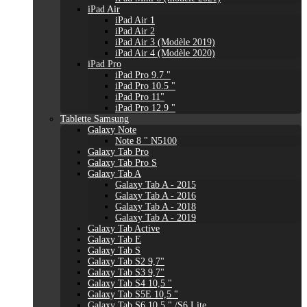
iPad Air
iPad Air 1
iPad Air 2
iPad Air 3 (Modèle 2019)
iPad Air 4 (Modèle 2020)
iPad Pro
iPad Pro 9.7 "
iPad Pro 10.5 "
iPad Pro 11"
iPad Pro 12.9 "
Tablette Samsung
Galaxy Note
Note 8 " N5100
Galaxy Tab Pro
Galaxy Tab Pro S
Galaxy Tab A
Galaxy Tab A - 2015
Galaxy Tab A - 2016
Galaxy Tab A - 2018
Galaxy Tab A - 2019
Galaxy Tab Active
Galaxy Tab E
Galaxy Tab S
Galaxy Tab S2 9,7"
Galaxy Tab S3 9,7"
Galaxy Tab S4 10,5 "
Galaxy Tab S5E 10,5 "
Galaxy Tab S6 10,5 " /S6 Lite