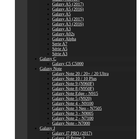
Galaxy A5 (2017)
Galaxy A5 (2016)
Galaxy A5
Galaxy A3 (2017)
Galaxy A3 (2016)
Galaxy A3
Galaxy A02s
Galaxy Alpha
Serie A7
Série A5
Série A3
Galaxy C
Galaxy C5 C5000
Galaxy Note
Galaxy Note 20 / 20+ / 20 Ultra
Galaxy Note 10 / 10 Plus
Galaxy Note 9 (N960F)
Galaxy Note 8 (N950F)
Galaxy Note Edge - N915
Galaxy Note 5 (N920)
Galaxy Note 4 - N9100
Galaxy Note 3 Neo - N7505
Galaxy Note 3 - N9005
Galaxy Note 2 - N7100
Galaxy Note - N7000
Galaxy J
Galaxy J7 PRO (2017)
Galaxy J7 Prime 2