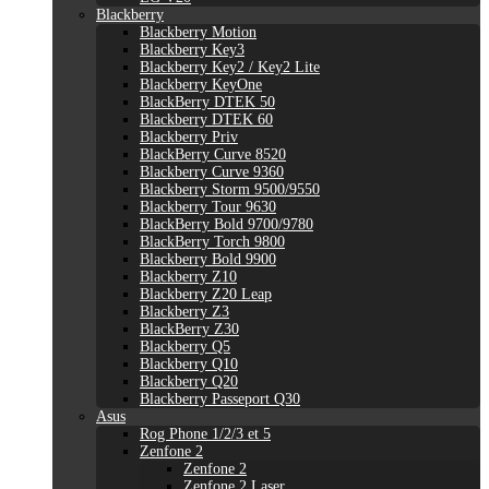
Blackberry
Blackberry Motion
Blackberry Key3
Blackberry Key2 / Key2 Lite
Blackberry KeyOne
BlackBerry DTEK 50
Blackberry DTEK 60
Blackberry Priv
BlackBerry Curve 8520
Blackberry Curve 9360
Blackberry Storm 9500/9550
Blackberry Tour 9630
BlackBerry Bold 9700/9780
BlackBerry Torch 9800
Blackberry Bold 9900
Blackberry Z10
Blackberry Z20 Leap
Blackberry Z3
BlackBerry Z30
Blackberry Q5
Blackberry Q10
Blackberry Q20
Blackberry Passeport Q30
Asus
Rog Phone 1/2/3 et 5
Zenfone 2
Zenfone 2
Zenfone 2 Laser