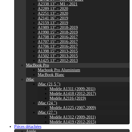
A2338 13" - M1 - 2021
A2289 13" - 2020
A2251 13" - 2020
A2141 16" - 2019
A2159 13" - 2019
A1989 13" - 2018-2019
A1990 15" - 2018-2019
A1708 13" - 2016-2017
A1707 15" - 2016-2017
A1706 13" - 2016-2017
A1398 15" - 2013-2015
A1502 13" - 2013-2015
A1425 13" - 2012-2013
MacBook Pro
Macbook Pro Aluminium
MacBook Blanc
iMac
iMac (21,5 ")
Modèle A1311 (2009-2011)
Modèle A1418 (2012-2017)
Modèle A2116 (2019)
iMac (24 ")
Modèle A1225 (2007-2009)
iMac (27 ")
Modèle A1312 (2009-2011)
Modèle A1419 (2012-2015)
Pièces détachées
Apple