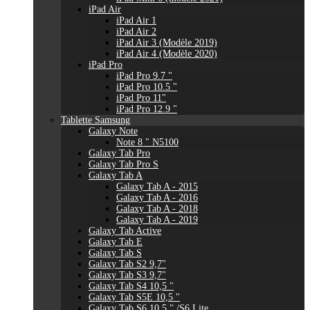
iPad Air
iPad Air 1
iPad Air 2
iPad Air 3 (Modèle 2019)
iPad Air 4 (Modèle 2020)
iPad Pro
iPad Pro 9.7 "
iPad Pro 10.5 "
iPad Pro 11"
iPad Pro 12.9 "
Tablette Samsung
Galaxy Note
Note 8 " N5100
Galaxy Tab Pro
Galaxy Tab Pro S
Galaxy Tab A
Galaxy Tab A - 2015
Galaxy Tab A - 2016
Galaxy Tab A - 2018
Galaxy Tab A - 2019
Galaxy Tab Active
Galaxy Tab E
Galaxy Tab S
Galaxy Tab S2 9,7"
Galaxy Tab S3 9,7"
Galaxy Tab S4 10,5 "
Galaxy Tab S5E 10,5 "
Galaxy Tab S6 10,5 " /S6 Lite