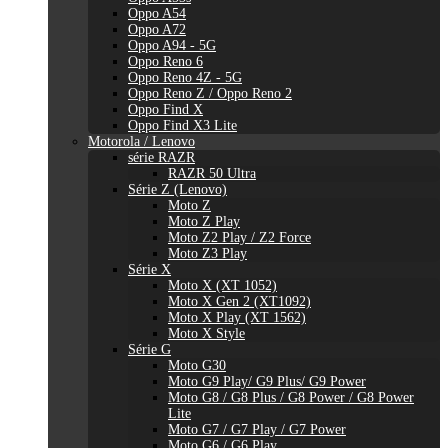
Oppo A54
Oppo A72
Oppo A94 - 5G
Oppo Reno 6
Oppo Reno 4Z - 5G
Oppo Reno Z / Oppo Reno 2
Oppo Find X
Oppo Find X3 Lite
Motorola / Lenovo
série RAZR
RAZR 50 Ultra
Série Z (Lenovo)
Moto Z
Moto Z Play
Moto Z2 Play / Z2 Force
Moto Z3 Play
Série X
Moto X (XT 1052)
Moto X Gen 2 (XT1092)
Moto X Play (XT 1562)
Moto X Style
Série G
Moto G30
Moto G9 Play/ G9 Plus/ G9 Power
Moto G8 / G8 Plus / G8 Power / G8 Power
Lite
Moto G7 / G7 Play / G7 Power
Moto G6 / G6 Play