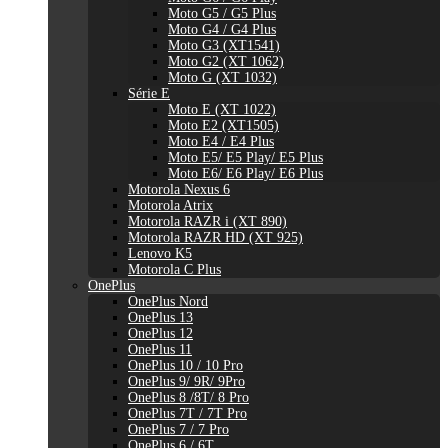
Moto G5 / G5 Plus
Moto G4 / G4 Plus
Moto G3 (XT1541)
Moto G2 (XT 1062)
Moto G (XT 1032)
Série E
Moto E (XT 1022)
Moto E2 (XT1505)
Moto E4 / E4 Plus
Moto E5/ E5 Play/ E5 Plus
Moto E6/ E6 Play/ E6 Plus
Motorola Nexus 6
Motorola Atrix
Motorola RAZR i (XT 890)
Motorola RAZR HD (XT 925)
Lenovo K5
Motorola C Plus
OnePlus
OnePlus Nord
OnePlus 13
OnePlus 12
OnePlus 11
OnePlus 10 / 10 Pro
OnePlus 9/ 9R/ 9Pro
OnePlus 8 /8T/ 8 Pro
OnePlus 7T / 7T Pro
OnePlus 7 / 7 Pro
OnePlus 6 / 6T