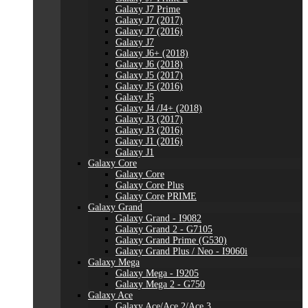
Galaxy J7 Prime
Galaxy J7 (2017)
Galaxy J7 (2016)
Galaxy J7
Galaxy J6+ (2018)
Galaxy J6 (2018)
Galaxy J5 (2017)
Galaxy J5 (2016)
Galaxy J5
Galaxy J4 /J4+ (2018)
Galaxy J3 (2017)
Galaxy J3 (2016)
Galaxy J1 (2016)
Galaxy J1
Galaxy Core
Galaxy Core
Galaxy Core Plus
Galaxy Core PRIME
Galaxy Grand
Galaxy Grand - I9082
Galaxy Grand 2 - G7105
Galaxy Grand Prime (G530)
Galaxy Grand Plus / Neo - I9060i
Galaxy Mega
Galaxy Mega - I9205
Galaxy Mega 2 - G750
Galaxy Ace
Galaxy Ace/Ace 2/Ace 3