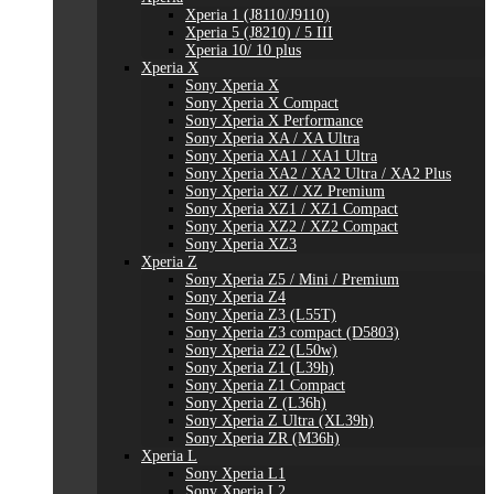
Xperia 1 (J8110/J9110)
Xperia 5 (J8210) / 5 III
Xperia 10/ 10 plus
Xperia X
Sony Xperia X
Sony Xperia X Compact
Sony Xperia X Performance
Sony Xperia XA / XA Ultra
Sony Xperia XA1 / XA1 Ultra
Sony Xperia XA2 / XA2 Ultra / XA2 Plus
Sony Xperia XZ / XZ Premium
Sony Xperia XZ1 / XZ1 Compact
Sony Xperia XZ2 / XZ2 Compact
Sony Xperia XZ3
Xperia Z
Sony Xperia Z5 / Mini / Premium
Sony Xperia Z4
Sony Xperia Z3 (L55T)
Sony Xperia Z3 compact (D5803)
Sony Xperia Z2 (L50w)
Sony Xperia Z1 (L39h)
Sony Xperia Z1 Compact
Sony Xperia Z (L36h)
Sony Xperia Z Ultra (XL39h)
Sony Xperia ZR (M36h)
Xperia L
Sony Xperia L1
Sony Xperia L2