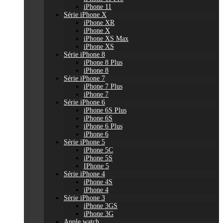
iPhone 11
Série iPhone X
iPhone XR
iPhone X
iPhone XS Max
iPhone XS
Série iPhone 8
iPhone 8 Plus
iPhone 8
Série iPhone 7
iPhone 7 Plus
iPhone 7
Série iPhone 6
iPhone 6S Plus
iPhone 6S
iPhone 6 Plus
iPhone 6
Série iPhone 5
iPhone 5C
iPhone 5S
IPhone 5
Série iPhone 4
iPhone 4S
iPhone 4
Série iPhone 3
iPhone 3GS
iPhone 3G
Apple watch