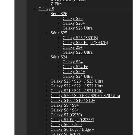
Z Flip
Galaxy S
Série S26
Galaxy S26
Galaxy S26+
Galaxy S26 Ultra
Série S25
Galaxy S25 (S391B)
Galaxy S25 Edge (S937B)
Galaxy 25+
Galaxy S25 Ultra
Série S24
Galaxy S24
Galaxy S24 Fe
Galaxy S24+
Galaxy S24 Ultra
Galaxy S23 / S23+ / S23 Ultra
Galaxy S22 / S22+ / S22 Ultra
Galaxy S21 / S21+ / S21 Ultra
Galaxy S20 / S20 FE / S20+ / S20 Ultra
Galaxy S10e / S10 / S10+
Galaxy S9 / S9+
Galaxy S8 / S8+
Galaxy S7 (G930)
Galaxy S7 Edge (G935F)
Galaxy S6 - G920
Galaxy S6 Edge / Edge +
Galaxy S6 Active