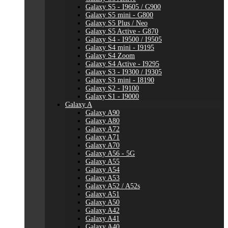
Galaxy S5 - I9605 / G900
Galaxy S5 mini - G800
Galaxy S5 Plus / Neo
Galaxy S5 Active - G870
Galaxy S4 - I9500 / I9505
Galaxy S4 mini - I9195
Galaxy S4 Zoom
Galaxy S4 Active - I9295
Galaxy S3 - I9300 / I9305
Galaxy S3 mini - I8190
Galaxy S2 - I9100
Galaxy S1 - I9000
Galaxy A
Galaxy A90
Galaxy A80
Galaxy A72
Galaxy A71
Galaxy A70
Galaxy A56 - 5G
Galaxy A55
Galaxy A54
Galaxy A53
Galaxy A52 / A52s
Galaxy A51
Galaxy A50
Galaxy A42
Galaxy A41
Galaxy A40