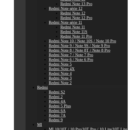
Redmi Note 13 Pro
Redmi Note série 12
Redmi Note 12
Redmi Note 12 Pro
Redmi Note série 11
Redmi Note 11
Redmi Note 11S
Redmi Note 11 Pro
Redmi Note 10 / Note 10S / Note 10 Pro
Redmi Note 9 / Note 9S / Note 9 Pro
Redmi Note 8 / Note 8T / Note 8 Pro
Redmi Note 7 / Note 7 Pro
Redmi Note 6 / Note 6 Pro
Redmi Note 5
Redmi Note 4X
Redmi Note 4
Redmi Note 3
Redmi Note 2
Redmi
Redmi S2
Redmi 2
Redmi 4A
Redmi 5 Plus
Redmi 6A
Redmi 7A
Redmi 9
MI
MI 10/10T / 10 Pro/10T Pro / 10 Lite/10T Lite