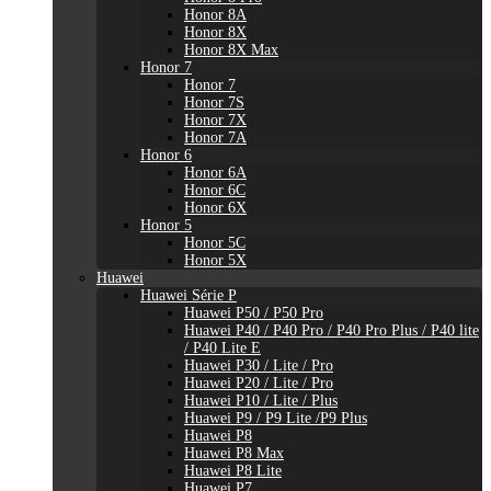
Honor 8A
Honor 8X
Honor 8X Max
Honor 7
Honor 7
Honor 7S
Honor 7X
Honor 7A
Honor 6
Honor 6A
Honor 6C
Honor 6X
Honor 5
Honor 5C
Honor 5X
Huawei
Huawei Série P
Huawei P50 / P50 Pro
Huawei P40 / P40 Pro / P40 Pro Plus / P40 lite
/ P40 Lite E
Huawei P30 / Lite / Pro
Huawei P20 / Lite / Pro
Huawei P10 / Lite / Plus
Huawei P9 / P9 Lite /P9 Plus
Huawei P8
Huawei P8 Max
Huawei P8 Lite
Huawei P7