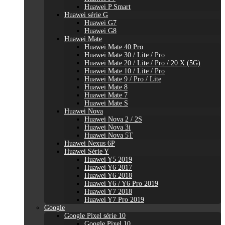
Huawei P Smart
Huawei série G
Huawei G7
Huawei G8
Huawei Mate
Huawei Mate 40 Pro
Huawei Mate 30 / Lite / Pro
Huawei Mate 20 / Lite / Pro / 20 X (5G)
Huawei Mate 10 / Lite / Pro
Huawei Mate 9 / Pro / Lite
Huawei Mate 8
Huawei Mate 7
Huawei Mate S
Huawei Nova
Huawei Nova 2 / 2S
Huawei Nova 3i
Huawei Nova 5T
Huawei Nexus 6P
Huawei Série Y
Huawei Y5 2019
Huawei Y6 2017
Huawei Y6 2018
Huawei Y6 / Y6 Pro 2019
Huawei Y7 2018
Huawei Y7 Pro 2019
Google
Google Pixel série 10
Google Pixel 10