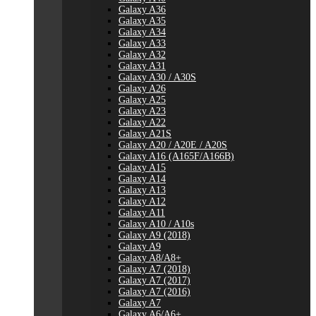
Galaxy A36
Galaxy A35
Galaxy A34
Galaxy A33
Galaxy A32
Galaxy A31
Galaxy A30 / A30S
Galaxy A26
Galaxy A25
Galaxy A23
Galaxy A22
Galaxy A21S
Galaxy A20 / A20E / A20S
Galaxy A16 (A165F/A166B)
Galaxy A15
Galaxy A14
Galaxy A13
Galaxy A12
Galaxy A11
Galaxy A10 / A10s
Galaxy A9 (2018)
Galaxy A9
Galaxy A8/A8+
Galaxy A7 (2018)
Galaxy A7 (2017)
Galaxy A7 (2016)
Galaxy A7
Galaxy A6/A6+