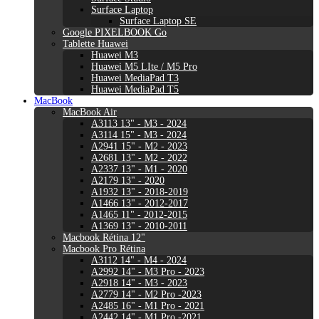
Surface Laptop
Surface Laptop SE
Google PIXELBOOK Go
Tablette Huawei
Huawei M3
Huawei M5 LIte / M5 Pro
Huawei MediaPad T3
Huawei MediaPad T5
MacBook
MacBook Air
A3113 13" - M3 - 2024
A3114 15" - M3 - 2024
A2941 15" - M2 - 2023
A2681 13" - M2 - 2022
A2337 13" - M1 - 2020
A2179 13" - 2020
A1932 13" - 2018-2019
A1466 13" - 2012-2017
A1465 11" - 2012-2015
A1369 13" - 2010-2011
Macbook Rétina 12"
Macbook Pro Rétina
A3112 14" - M4 - 2024
A2992 14" - M3 Pro - 2023
A2918 14" - M3 - 2023
A2779 14" - M2 Pro -2023
A2485 16" - M1 Pro - 2021
A2442 14" - M1 Pro -2021