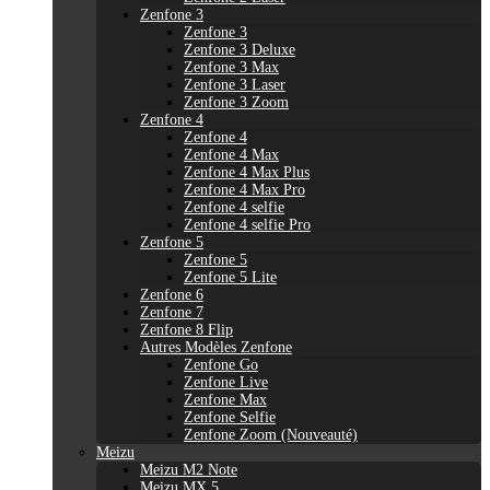
Zenfone 3
Zenfone 3
Zenfone 3 Deluxe
Zenfone 3 Max
Zenfone 3 Laser
Zenfone 3 Zoom
Zenfone 4
Zenfone 4
Zenfone 4 Max
Zenfone 4 Max Plus
Zenfone 4 Max Pro
Zenfone 4 selfie
Zenfone 4 selfie Pro
Zenfone 5
Zenfone 5
Zenfone 5 Lite
Zenfone 6
Zenfone 7
Zenfone 8 Flip
Autres Modèles Zenfone
Zenfone Go
Zenfone Live
Zenfone Max
Zenfone Selfie
Zenfone Zoom (Nouveauté)
Meizu
Meizu M2 Note
Meizu MX 5