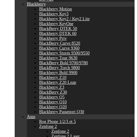
Blackberry
Blackberry Motion
Blackberry Key3
Blackberry Key2 / Key2 Lite
Blackberry KeyOne
BlackBerry DTEK 50
Blackberry DTEK 60
Blackberry Priv
BlackBerry Curve 8520
Blackberry Curve 9360
Blackberry Storm 9500/9550
Blackberry Tour 9630
BlackBerry Bold 9700/9780
BlackBerry Torch 9800
Blackberry Bold 9900
Blackberry Z10
Blackberry Z20 Leap
Blackberry Z3
BlackBerry Z30
Blackberry Q5
Blackberry Q10
Blackberry Q20
Blackberry Passeport Q30
Asus
Rog Phone 1/2/3 et 5
Zenfone 2
Zenfone 2
Zenfone 2 Laser