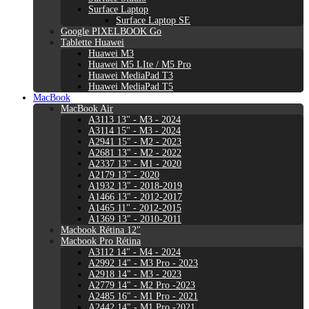
Surface Laptop
Surface Laptop SE
Google PIXELBOOK Go
Tablette Huawei
Huawei M3
Huawei M5 LIte / M5 Pro
Huawei MediaPad T3
Huawei MediaPad T5
MacBook
MacBook Air
A3113 13" - M3 - 2024
A3114 15" - M3 - 2024
A2941 15" - M2 - 2023
A2681 13" - M2 - 2022
A2337 13" - M1 - 2020
A2179 13" - 2020
A1932 13" - 2018-2019
A1466 13" - 2012-2017
A1465 11" - 2012-2015
A1369 13" - 2010-2011
Macbook Rétina 12"
Macbook Pro Rétina
A3112 14" - M4 - 2024
A2992 14" - M3 Pro - 2023
A2918 14" - M3 - 2023
A2779 14" - M2 Pro -2023
A2485 16" - M1 Pro - 2021
A2442 14" - M1 Pro -2021