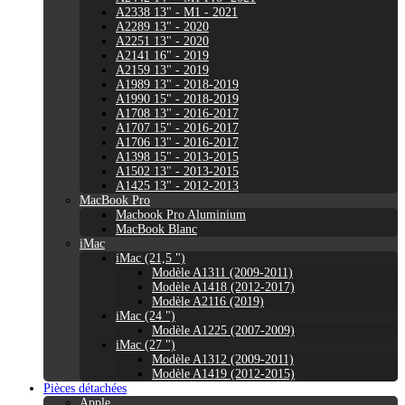
A2338 13" - M1 - 2021
A2289 13" - 2020
A2251 13" - 2020
A2141 16" - 2019
A2159 13" - 2019
A1989 13" - 2018-2019
A1990 15" - 2018-2019
A1708 13" - 2016-2017
A1707 15" - 2016-2017
A1706 13" - 2016-2017
A1398 15" - 2013-2015
A1502 13" - 2013-2015
A1425 13" - 2012-2013
MacBook Pro
Macbook Pro Aluminium
MacBook Blanc
iMac
iMac (21,5 ")
Modèle A1311 (2009-2011)
Modèle A1418 (2012-2017)
Modèle A2116 (2019)
iMac (24 ")
Modèle A1225 (2007-2009)
iMac (27 ")
Modèle A1312 (2009-2011)
Modèle A1419 (2012-2015)
Pièces détachées
Apple