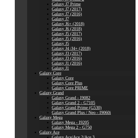
Galaxy J7 Prime
Galaxy J7 (2017)
Galaxy J7 (2016)
Galaxy J7
Galaxy J6+ (2018)
Galaxy J6 (2018)
Galaxy J5 (2017)
Galaxy J5 (2016)
Galaxy J5
Galaxy J4 /J4+ (2018)
Galaxy J3 (2017)
Galaxy J3 (2016)
Galaxy J1 (2016)
Galaxy J1
Galaxy Core
Galaxy Core
Galaxy Core Plus
Galaxy Core PRIME
Galaxy Grand
Galaxy Grand - I9082
Galaxy Grand 2 - G7105
Galaxy Grand Prime (G530)
Galaxy Grand Plus / Neo - I9060i
Galaxy Mega
Galaxy Mega - I9205
Galaxy Mega 2 - G750
Galaxy Ace
Galaxy Ace/Ace 2/Ace 3