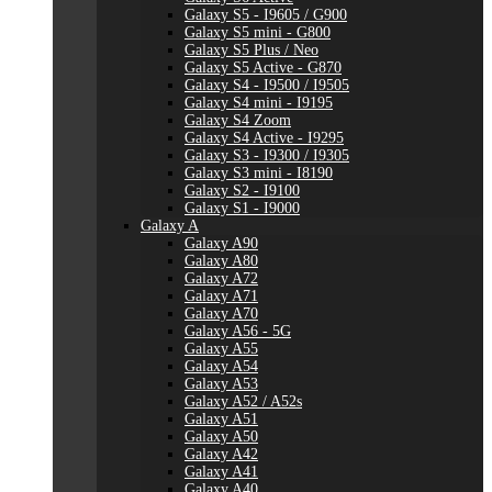
Galaxy S5 - I9605 / G900
Galaxy S5 mini - G800
Galaxy S5 Plus / Neo
Galaxy S5 Active - G870
Galaxy S4 - I9500 / I9505
Galaxy S4 mini - I9195
Galaxy S4 Zoom
Galaxy S4 Active - I9295
Galaxy S3 - I9300 / I9305
Galaxy S3 mini - I8190
Galaxy S2 - I9100
Galaxy S1 - I9000
Galaxy A
Galaxy A90
Galaxy A80
Galaxy A72
Galaxy A71
Galaxy A70
Galaxy A56 - 5G
Galaxy A55
Galaxy A54
Galaxy A53
Galaxy A52 / A52s
Galaxy A51
Galaxy A50
Galaxy A42
Galaxy A41
Galaxy A40