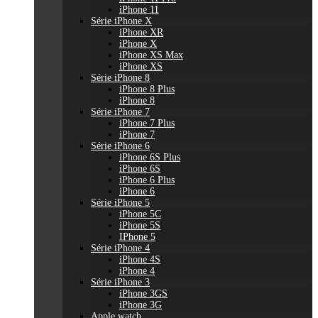
iPhone 11
Série iPhone X
iPhone XR
iPhone X
iPhone XS Max
iPhone XS
Série iPhone 8
iPhone 8 Plus
iPhone 8
Série iPhone 7
iPhone 7 Plus
iPhone 7
Série iPhone 6
iPhone 6S Plus
iPhone 6S
iPhone 6 Plus
iPhone 6
Série iPhone 5
iPhone 5C
iPhone 5S
IPhone 5
Série iPhone 4
iPhone 4S
iPhone 4
Série iPhone 3
iPhone 3GS
iPhone 3G
Apple watch