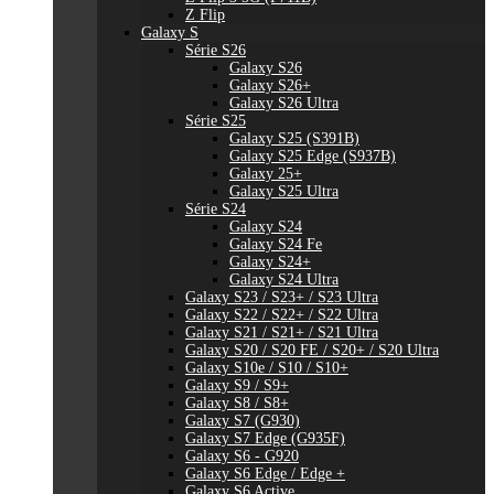
Z Flip
Galaxy S
Série S26
Galaxy S26
Galaxy S26+
Galaxy S26 Ultra
Série S25
Galaxy S25 (S391B)
Galaxy S25 Edge (S937B)
Galaxy 25+
Galaxy S25 Ultra
Série S24
Galaxy S24
Galaxy S24 Fe
Galaxy S24+
Galaxy S24 Ultra
Galaxy S23 / S23+ / S23 Ultra
Galaxy S22 / S22+ / S22 Ultra
Galaxy S21 / S21+ / S21 Ultra
Galaxy S20 / S20 FE / S20+ / S20 Ultra
Galaxy S10e / S10 / S10+
Galaxy S9 / S9+
Galaxy S8 / S8+
Galaxy S7 (G930)
Galaxy S7 Edge (G935F)
Galaxy S6 - G920
Galaxy S6 Edge / Edge +
Galaxy S6 Active