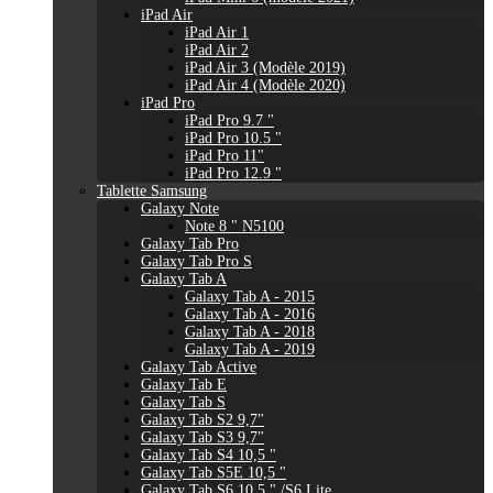
iPad Air
iPad Air 1
iPad Air 2
iPad Air 3 (Modèle 2019)
iPad Air 4 (Modèle 2020)
iPad Pro
iPad Pro 9.7 "
iPad Pro 10.5 "
iPad Pro 11"
iPad Pro 12.9 "
Tablette Samsung
Galaxy Note
Note 8 " N5100
Galaxy Tab Pro
Galaxy Tab Pro S
Galaxy Tab A
Galaxy Tab A - 2015
Galaxy Tab A - 2016
Galaxy Tab A - 2018
Galaxy Tab A - 2019
Galaxy Tab Active
Galaxy Tab E
Galaxy Tab S
Galaxy Tab S2 9,7"
Galaxy Tab S3 9,7"
Galaxy Tab S4 10,5 "
Galaxy Tab S5E 10,5 "
Galaxy Tab S6 10,5 " /S6 Lite