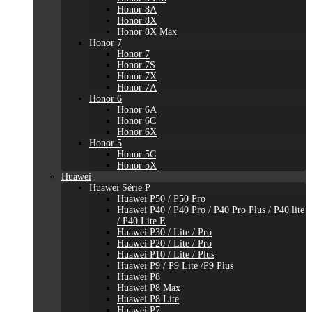
Honor 8A
Honor 8X
Honor 8X Max
Honor 7
Honor 7
Honor 7S
Honor 7X
Honor 7A
Honor 6
Honor 6A
Honor 6C
Honor 6X
Honor 5
Honor 5C
Honor 5X
Huawei
Huawei Série P
Huawei P50 / P50 Pro
Huawei P40 / P40 Pro / P40 Pro Plus / P40 lite
/ P40 Lite E
Huawei P30 / Lite / Pro
Huawei P20 / Lite / Pro
Huawei P10 / Lite / Plus
Huawei P9 / P9 Lite /P9 Plus
Huawei P8
Huawei P8 Max
Huawei P8 Lite
Huawei P7