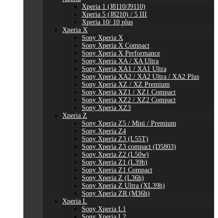
Xperia 1 (J8110/J9110)
Xperia 5 (J8210) / 5 III
Xperia 10/ 10 plus
Xperia X
Sony Xperia X
Sony Xperia X Compact
Sony Xperia X Performance
Sony Xperia XA / XA Ultra
Sony Xperia XA1 / XA1 Ultra
Sony Xperia XA2 / XA2 Ultra / XA2 Plus
Sony Xperia XZ / XZ Premium
Sony Xperia XZ1 / XZ1 Compact
Sony Xperia XZ2 / XZ2 Compact
Sony Xperia XZ3
Xperia Z
Sony Xperia Z5 / Mini / Premium
Sony Xperia Z4
Sony Xperia Z3 (L55T)
Sony Xperia Z3 compact (D5803)
Sony Xperia Z2 (L50w)
Sony Xperia Z1 (L39h)
Sony Xperia Z1 Compact
Sony Xperia Z (L36h)
Sony Xperia Z Ultra (XL39h)
Sony Xperia ZR (M36h)
Xperia L
Sony Xperia L1
Sony Xperia L2