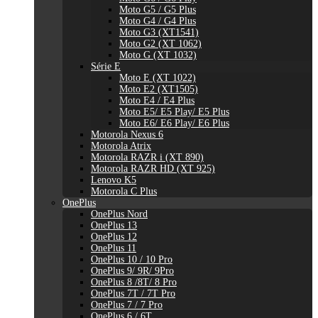
Moto G5 / G5 Plus
Moto G4 / G4 Plus
Moto G3 (XT1541)
Moto G2 (XT 1062)
Moto G (XT 1032)
Série E
Moto E (XT 1022)
Moto E2 (XT1505)
Moto E4 / E4 Plus
Moto E5/ E5 Play/ E5 Plus
Moto E6/ E6 Play/ E6 Plus
Motorola Nexus 6
Motorola Atrix
Motorola RAZR i (XT 890)
Motorola RAZR HD (XT 925)
Lenovo K5
Motorola C Plus
OnePlus
OnePlus Nord
OnePlus 13
OnePlus 12
OnePlus 11
OnePlus 10 / 10 Pro
OnePlus 9/ 9R/ 9Pro
OnePlus 8 /8T/ 8 Pro
OnePlus 7T / 7T Pro
OnePlus 7 / 7 Pro
OnePlus 6 / 6T