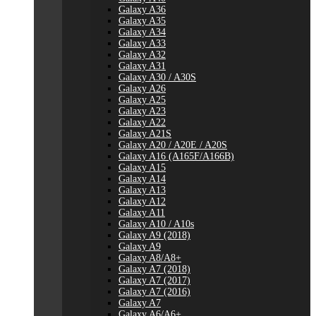
Galaxy A36
Galaxy A35
Galaxy A34
Galaxy A33
Galaxy A32
Galaxy A31
Galaxy A30 / A30S
Galaxy A26
Galaxy A25
Galaxy A23
Galaxy A22
Galaxy A21S
Galaxy A20 / A20E / A20S
Galaxy A16 (A165F/A166B)
Galaxy A15
Galaxy A14
Galaxy A13
Galaxy A12
Galaxy A11
Galaxy A10 / A10s
Galaxy A9 (2018)
Galaxy A9
Galaxy A8/A8+
Galaxy A7 (2018)
Galaxy A7 (2017)
Galaxy A7 (2016)
Galaxy A7
Galaxy A6/A6+