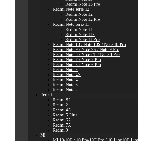
Redmi Note 13 Pro
Redmi Note série 12
Redmi Note 12
Redmi Note 12 Pro
Redmi Note série 11
Redmi Note 11
Redmi Note 11S
Redmi Note 11 Pro
Redmi Note 10 / Note 10S / Note 10 Pro
Redmi Note 9 / Note 9S / Note 9 Pro
Redmi Note 8 / Note 8T / Note 8 Pro
Redmi Note 7 / Note 7 Pro
Redmi Note 6 / Note 6 Pro
Redmi Note 5
Redmi Note 4X
Redmi Note 4
Redmi Note 3
Redmi Note 2
Redmi
Redmi S2
Redmi 2
Redmi 4A
Redmi 5 Plus
Redmi 6A
Redmi 7A
Redmi 9
MI
MI 10/10T / 10 Pro/10T Pro / 10 Lite/10T Lite