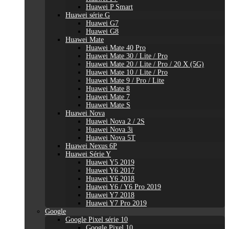
Huawei P Smart
Huawei série G
Huawei G7
Huawei G8
Huawei Mate
Huawei Mate 40 Pro
Huawei Mate 30 / Lite / Pro
Huawei Mate 20 / Lite / Pro / 20 X (5G)
Huawei Mate 10 / Lite / Pro
Huawei Mate 9 / Pro / Lite
Huawei Mate 8
Huawei Mate 7
Huawei Mate S
Huawei Nova
Huawei Nova 2 / 2S
Huawei Nova 3i
Huawei Nova 5T
Huawei Nexus 6P
Huawei Série Y
Huawei Y5 2019
Huawei Y6 2017
Huawei Y6 2018
Huawei Y6 / Y6 Pro 2019
Huawei Y7 2018
Huawei Y7 Pro 2019
Google
Google Pixel série 10
Google Pixel 10