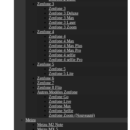
Zenfone 3
Zenfone 3
Zenfone 3 Deluxe
Zenfone 3 Max
Zenfone 3 Laser
Zenfone 3 Zoom
Zenfone 4
Zenfone 4
Zenfone 4 Max
Zenfone 4 Max Plus
Zenfone 4 Max Pro
Zenfone 4 selfie
Zenfone 4 selfie Pro
Zenfone 5
Zenfone 5
Zenfone 5 Lite
Zenfone 6
Zenfone 7
Zenfone 8 Flip
Autres Modèles Zenfone
Zenfone Go
Zenfone Live
Zenfone Max
Zenfone Selfie
Zenfone Zoom (Nouveauté)
Meizu
Meizu M2 Note
Meizu MX 5