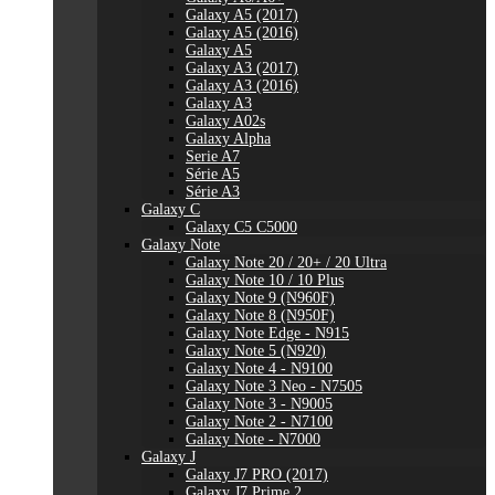
Galaxy A5 (2017)
Galaxy A5 (2016)
Galaxy A5
Galaxy A3 (2017)
Galaxy A3 (2016)
Galaxy A3
Galaxy A02s
Galaxy Alpha
Serie A7
Série A5
Série A3
Galaxy C
Galaxy C5 C5000
Galaxy Note
Galaxy Note 20 / 20+ / 20 Ultra
Galaxy Note 10 / 10 Plus
Galaxy Note 9 (N960F)
Galaxy Note 8 (N950F)
Galaxy Note Edge - N915
Galaxy Note 5 (N920)
Galaxy Note 4 - N9100
Galaxy Note 3 Neo - N7505
Galaxy Note 3 - N9005
Galaxy Note 2 - N7100
Galaxy Note - N7000
Galaxy J
Galaxy J7 PRO (2017)
Galaxy J7 Prime 2