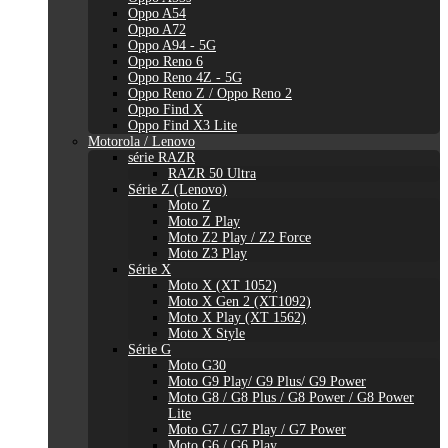
Oppo A54
Oppo A72
Oppo A94 - 5G
Oppo Reno 6
Oppo Reno 4Z - 5G
Oppo Reno Z / Oppo Reno 2
Oppo Find X
Oppo Find X3 Lite
Motorola / Lenovo
série RAZR
RAZR 50 Ultra
Série Z (Lenovo)
Moto Z
Moto Z Play
Moto Z2 Play / Z2 Force
Moto Z3 Play
Série X
Moto X (XT 1052)
Moto X Gen 2 (XT1092)
Moto X Play (XT 1562)
Moto X Style
Série G
Moto G30
Moto G9 Play/ G9 Plus/ G9 Power
Moto G8 / G8 Plus / G8 Power / G8 Power
Lite
Moto G7 / G7 Play / G7 Power
Moto G6 / G6 Play