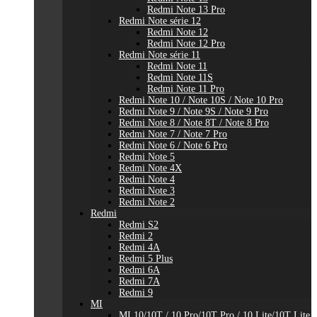
Redmi Note 13 Pro
Redmi Note série 12
Redmi Note 12
Redmi Note 12 Pro
Redmi Note série 11
Redmi Note 11
Redmi Note 11S
Redmi Note 11 Pro
Redmi Note 10 / Note 10S / Note 10 Pro
Redmi Note 9 / Note 9S / Note 9 Pro
Redmi Note 8 / Note 8T / Note 8 Pro
Redmi Note 7 / Note 7 Pro
Redmi Note 6 / Note 6 Pro
Redmi Note 5
Redmi Note 4X
Redmi Note 4
Redmi Note 3
Redmi Note 2
Redmi
Redmi S2
Redmi 2
Redmi 4A
Redmi 5 Plus
Redmi 6A
Redmi 7A
Redmi 9
MI
MI 10/10T / 10 Pro/10T Pro / 10 Lite/10T Lite