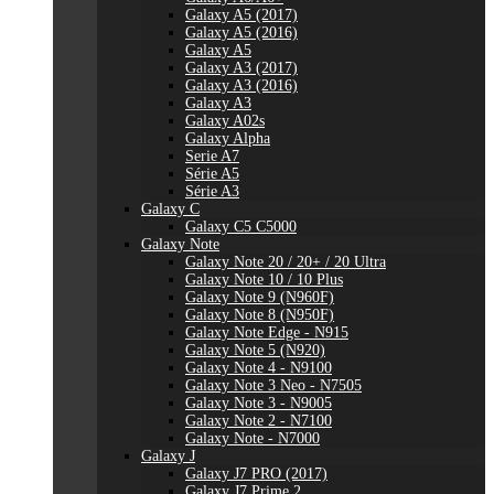
Galaxy A5 (2017)
Galaxy A5 (2016)
Galaxy A5
Galaxy A3 (2017)
Galaxy A3 (2016)
Galaxy A3
Galaxy A02s
Galaxy Alpha
Serie A7
Série A5
Série A3
Galaxy C
Galaxy C5 C5000
Galaxy Note
Galaxy Note 20 / 20+ / 20 Ultra
Galaxy Note 10 / 10 Plus
Galaxy Note 9 (N960F)
Galaxy Note 8 (N950F)
Galaxy Note Edge - N915
Galaxy Note 5 (N920)
Galaxy Note 4 - N9100
Galaxy Note 3 Neo - N7505
Galaxy Note 3 - N9005
Galaxy Note 2 - N7100
Galaxy Note - N7000
Galaxy J
Galaxy J7 PRO (2017)
Galaxy J7 Prime 2