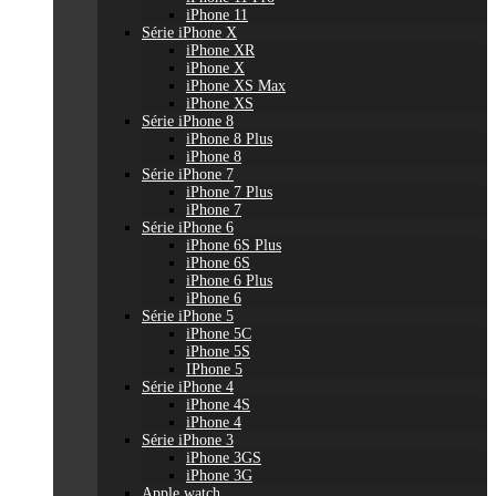
iPhone 11
Série iPhone X
iPhone XR
iPhone X
iPhone XS Max
iPhone XS
Série iPhone 8
iPhone 8 Plus
iPhone 8
Série iPhone 7
iPhone 7 Plus
iPhone 7
Série iPhone 6
iPhone 6S Plus
iPhone 6S
iPhone 6 Plus
iPhone 6
Série iPhone 5
iPhone 5C
iPhone 5S
IPhone 5
Série iPhone 4
iPhone 4S
iPhone 4
Série iPhone 3
iPhone 3GS
iPhone 3G
Apple watch