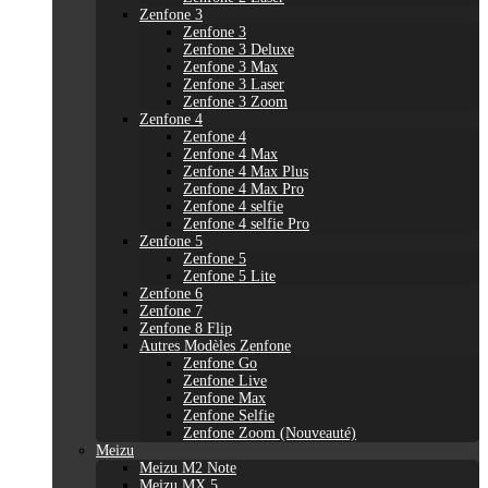
Zenfone 3
Zenfone 3
Zenfone 3 Deluxe
Zenfone 3 Max
Zenfone 3 Laser
Zenfone 3 Zoom
Zenfone 4
Zenfone 4
Zenfone 4 Max
Zenfone 4 Max Plus
Zenfone 4 Max Pro
Zenfone 4 selfie
Zenfone 4 selfie Pro
Zenfone 5
Zenfone 5
Zenfone 5 Lite
Zenfone 6
Zenfone 7
Zenfone 8 Flip
Autres Modèles Zenfone
Zenfone Go
Zenfone Live
Zenfone Max
Zenfone Selfie
Zenfone Zoom (Nouveauté)
Meizu
Meizu M2 Note
Meizu MX 5