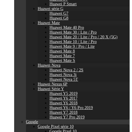
Huawei P Smart
Huawei série G
Huawei G7
Huawei G8
Huawei Mate
Huawei Mate 40 Pro
Huawei Mate 30 / Lite / Pro
Huawei Mate 20 / Lite / Pro / 20 X (5G)
Huawei Mate 10 / Lite / Pro
Huawei Mate 9 / Pro / Lite
Huawei Mate 8
Huawei Mate 7
Huawei Mate S
Huawei Nova
Huawei Nova 2 / 2S
Huawei Nova 3i
Huawei Nova 5T
Huawei Nexus 6P
Huawei Série Y
Huawei Y5 2019
Huawei Y6 2017
Huawei Y6 2018
Huawei Y6 / Y6 Pro 2019
Huawei Y7 2018
Huawei Y7 Pro 2019
Google
Google Pixel série 10
Google Pixel 10