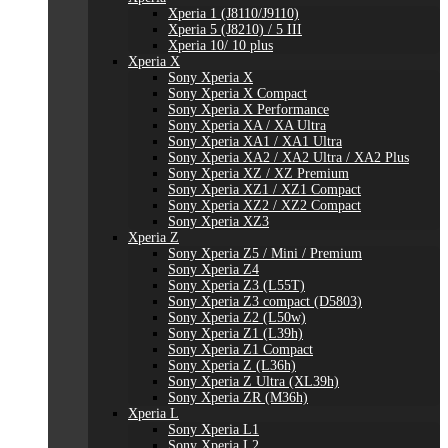
Xperia 1 (J8110/J9110)
Xperia 5 (J8210) / 5 III
Xperia 10/ 10 plus
Xperia X
Sony Xperia X
Sony Xperia X Compact
Sony Xperia X Performance
Sony Xperia XA / XA Ultra
Sony Xperia XA1 / XA1 Ultra
Sony Xperia XA2 / XA2 Ultra / XA2 Plus
Sony Xperia XZ / XZ Premium
Sony Xperia XZ1 / XZ1 Compact
Sony Xperia XZ2 / XZ2 Compact
Sony Xperia XZ3
Xperia Z
Sony Xperia Z5 / Mini / Premium
Sony Xperia Z4
Sony Xperia Z3 (L55T)
Sony Xperia Z3 compact (D5803)
Sony Xperia Z2 (L50w)
Sony Xperia Z1 (L39h)
Sony Xperia Z1 Compact
Sony Xperia Z (L36h)
Sony Xperia Z Ultra (XL39h)
Sony Xperia ZR (M36h)
Xperia L
Sony Xperia L1
Sony Xperia L2