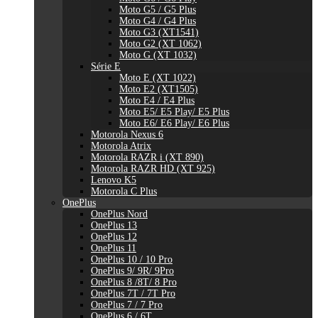
Moto G5 / G5 Plus
Moto G4 / G4 Plus
Moto G3 (XT1541)
Moto G2 (XT 1062)
Moto G (XT 1032)
Série E
Moto E (XT 1022)
Moto E2 (XT1505)
Moto E4 / E4 Plus
Moto E5/ E5 Play/ E5 Plus
Moto E6/ E6 Play/ E6 Plus
Motorola Nexus 6
Motorola Atrix
Motorola RAZR i (XT 890)
Motorola RAZR HD (XT 925)
Lenovo K5
Motorola C Plus
OnePlus
OnePlus Nord
OnePlus 13
OnePlus 12
OnePlus 11
OnePlus 10 / 10 Pro
OnePlus 9/ 9R/ 9Pro
OnePlus 8 /8T/ 8 Pro
OnePlus 7T / 7T Pro
OnePlus 7 / 7 Pro
OnePlus 6 / 6T