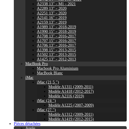
A2338 13" - M1 - 2021
A2289 13" - 2020
A2251 13" - 2020
A2141 16" - 2019
A2159 13" - 2019
A1989 13" - 2018-2019
A1990 15" - 2018-2019
A1708 13" - 2016-2017
A1707 15" - 2016-2017
A1706 13" - 2016-2017
A1398 15" - 2013-2015
A1502 13" - 2013-2015
A1425 13" - 2012-2013
MacBook Pro
Macbook Pro Aluminium
MacBook Blanc
iMac
iMac (21,5 ")
Modèle A1311 (2009-2011)
Modèle A1418 (2012-2017)
Modèle A2116 (2019)
iMac (24 ")
Modèle A1225 (2007-2009)
iMac (27 ")
Modèle A1312 (2009-2011)
Modèle A1419 (2012-2015)
Pièces détachées
Apple