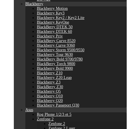
Blackberry
Blackberry Motion
Blackberry Key3
Blackberry Key2 / Key2 Lite
Blackberry KeyOne
BlackBerry DTEK 50
Blackberry DTEK 60
Blackberry Priv
BlackBerry Curve 8520
Blackberry Curve 9360
Blackberry Storm 9500/9550
Blackberry Tour 9630
BlackBerry Bold 9700/9780
BlackBerry Torch 9800
Blackberry Bold 9900
Blackberry Z10
Blackberry Z20 Leap
Blackberry Z3
BlackBerry Z30
Blackberry Q5
Blackberry Q10
Blackberry Q20
Blackberry Passeport Q30
Asus
Rog Phone 1/2/3 et 5
Zenfone 2
Zenfone 2
Zenfone 2 Laser