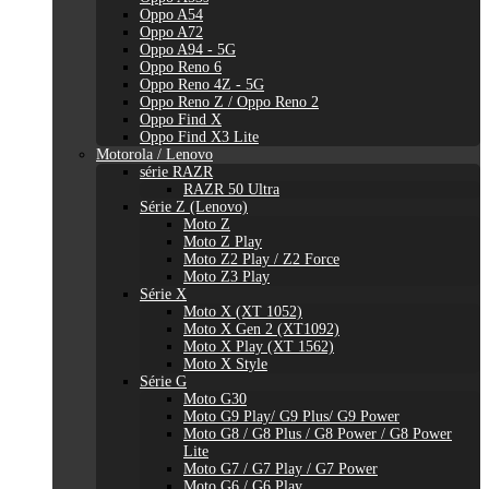
Oppo A54
Oppo A72
Oppo A94 - 5G
Oppo Reno 6
Oppo Reno 4Z - 5G
Oppo Reno Z / Oppo Reno 2
Oppo Find X
Oppo Find X3 Lite
Motorola / Lenovo
série RAZR
RAZR 50 Ultra
Série Z (Lenovo)
Moto Z
Moto Z Play
Moto Z2 Play / Z2 Force
Moto Z3 Play
Série X
Moto X (XT 1052)
Moto X Gen 2 (XT1092)
Moto X Play (XT 1562)
Moto X Style
Série G
Moto G30
Moto G9 Play/ G9 Plus/ G9 Power
Moto G8 / G8 Plus / G8 Power / G8 Power
Lite
Moto G7 / G7 Play / G7 Power
Moto G6 / G6 Play