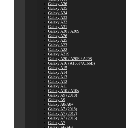
Galaxy A36
Galaxy A35
Galaxy A34
Galaxy A33
Galaxy A32
Galaxy A31
Galaxy A30 / A30S
Galaxy A26
Galaxy A25
Galaxy A23
Galaxy A22
Galaxy A21S
Galaxy A20 / A20E / A20S
Galaxy A16 (A165F/A166B)
Galaxy A15
Galaxy A14
Galaxy A13
Galaxy A12
Galaxy A11
Galaxy A10 / A10s
Galaxy A9 (2018)
Galaxy A9
Galaxy A8/A8+
Galaxy A7 (2018)
Galaxy A7 (2017)
Galaxy A7 (2016)
Galaxy A7
Galaxy A6/A6+