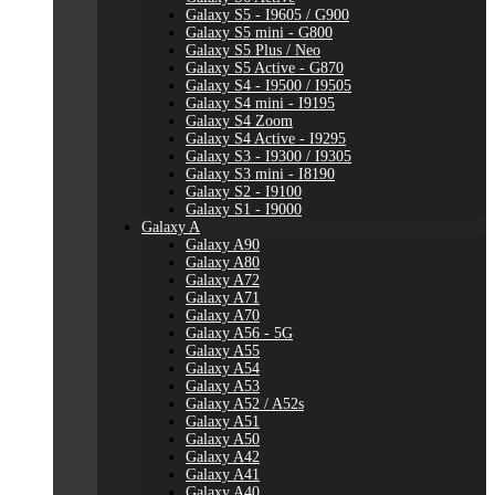
Galaxy S5 - I9605 / G900
Galaxy S5 mini - G800
Galaxy S5 Plus / Neo
Galaxy S5 Active - G870
Galaxy S4 - I9500 / I9505
Galaxy S4 mini - I9195
Galaxy S4 Zoom
Galaxy S4 Active - I9295
Galaxy S3 - I9300 / I9305
Galaxy S3 mini - I8190
Galaxy S2 - I9100
Galaxy S1 - I9000
Galaxy A
Galaxy A90
Galaxy A80
Galaxy A72
Galaxy A71
Galaxy A70
Galaxy A56 - 5G
Galaxy A55
Galaxy A54
Galaxy A53
Galaxy A52 / A52s
Galaxy A51
Galaxy A50
Galaxy A42
Galaxy A41
Galaxy A40