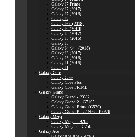
Galaxy J7 Prime
Galaxy J7 (2017)
Galaxy J7 (2016)
Galaxy J7
Galaxy J6+ (2018)
Galaxy J6 (2018)
Galaxy J5 (2017)
Galaxy J5 (2016)
Galaxy J5
Galaxy J4 /J4+ (2018)
Galaxy J3 (2017)
Galaxy J3 (2016)
Galaxy J1 (2016)
Galaxy J1
Galaxy Core
Galaxy Core
Galaxy Core Plus
Galaxy Core PRIME
Galaxy Grand
Galaxy Grand - I9082
Galaxy Grand 2 - G7105
Galaxy Grand Prime (G530)
Galaxy Grand Plus / Neo - I9060i
Galaxy Mega
Galaxy Mega - I9205
Galaxy Mega 2 - G750
Galaxy Ace
Galaxy Ace/Ace 2/Ace 3