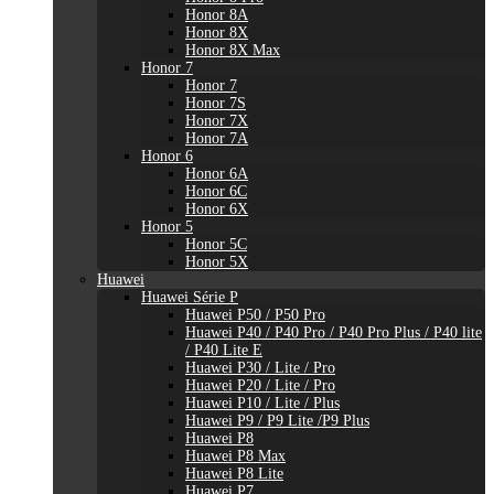
Honor 8A
Honor 8X
Honor 8X Max
Honor 7
Honor 7
Honor 7S
Honor 7X
Honor 7A
Honor 6
Honor 6A
Honor 6C
Honor 6X
Honor 5
Honor 5C
Honor 5X
Huawei
Huawei Série P
Huawei P50 / P50 Pro
Huawei P40 / P40 Pro / P40 Pro Plus / P40 lite
/ P40 Lite E
Huawei P30 / Lite / Pro
Huawei P20 / Lite / Pro
Huawei P10 / Lite / Plus
Huawei P9 / P9 Lite /P9 Plus
Huawei P8
Huawei P8 Max
Huawei P8 Lite
Huawei P7