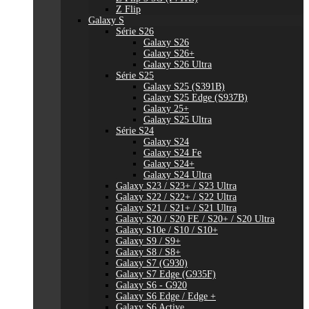
Z Flip
Galaxy S
Série S26
Galaxy S26
Galaxy S26+
Galaxy S26 Ultra
Série S25
Galaxy S25 (S391B)
Galaxy S25 Edge (S937B)
Galaxy 25+
Galaxy S25 Ultra
Série S24
Galaxy S24
Galaxy S24 Fe
Galaxy S24+
Galaxy S24 Ultra
Galaxy S23 / S23+ / S23 Ultra
Galaxy S22 / S22+ / S22 Ultra
Galaxy S21 / S21+ / S21 Ultra
Galaxy S20 / S20 FE / S20+ / S20 Ultra
Galaxy S10e / S10 / S10+
Galaxy S9 / S9+
Galaxy S8 / S8+
Galaxy S7 (G930)
Galaxy S7 Edge (G935F)
Galaxy S6 - G920
Galaxy S6 Edge / Edge +
Galaxy S6 Active