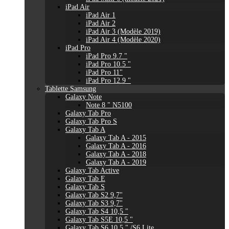
iPad Air
iPad Air 1
iPad Air 2
iPad Air 3 (Modèle 2019)
iPad Air 4 (Modèle 2020)
iPad Pro
iPad Pro 9.7 "
iPad Pro 10.5 "
iPad Pro 11"
iPad Pro 12.9 "
Tablette Samsung
Galaxy Note
Note 8 " N5100
Galaxy Tab Pro
Galaxy Tab Pro S
Galaxy Tab A
Galaxy Tab A - 2015
Galaxy Tab A - 2016
Galaxy Tab A - 2018
Galaxy Tab A - 2019
Galaxy Tab Active
Galaxy Tab E
Galaxy Tab S
Galaxy Tab S2 9,7"
Galaxy Tab S3 9,7"
Galaxy Tab S4 10,5 "
Galaxy Tab S5E 10,5 "
Galaxy Tab S6 10,5 " /S6 Lite