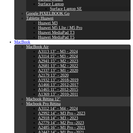
Surface Laptop
Surface Laptop SE
Google PIXELBOOK Go
Tablette Huawei
Huawei M3
Huawei M5 LIte / M5 Pro
Huawei MediaPad T3
Huawei MediaPad T5
MacBook
MacBook Air
A3113 13" - M3 - 2024
A3114 15" - M3 - 2024
A2941 15" - M2 - 2023
A2681 13" - M2 - 2022
A2337 13" - M1 - 2020
A2179 13" - 2020
A1932 13" - 2018-2019
A1466 13" - 2012-2017
A1465 11" - 2012-2015
A1369 13" - 2010-2011
Macbook Rétina 12"
Macbook Pro Rétina
A3112 14" - M4 - 2024
A2992 14" - M3 Pro - 2023
A2918 14" - M3 - 2023
A2779 14" - M2 Pro -2023
A2485 16" - M1 Pro - 2021
A2442 14" - M1 Pro -2021