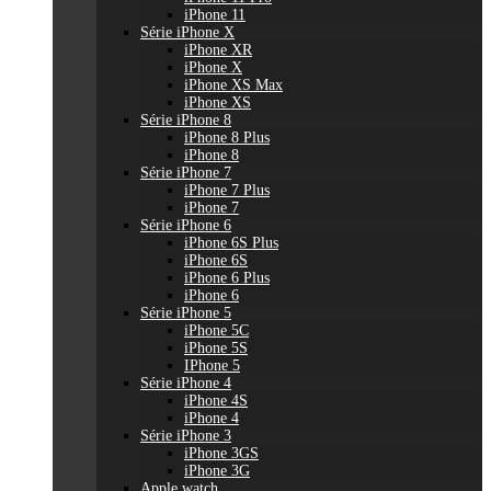
iPhone 11
Série iPhone X
iPhone XR
iPhone X
iPhone XS Max
iPhone XS
Série iPhone 8
iPhone 8 Plus
iPhone 8
Série iPhone 7
iPhone 7 Plus
iPhone 7
Série iPhone 6
iPhone 6S Plus
iPhone 6S
iPhone 6 Plus
iPhone 6
Série iPhone 5
iPhone 5C
iPhone 5S
IPhone 5
Série iPhone 4
iPhone 4S
iPhone 4
Série iPhone 3
iPhone 3GS
iPhone 3G
Apple watch