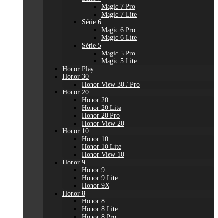
Magic 7 Pro
Magic 7 Lite
Série 6
Magic 6 Pro
Magic 6 Lite
Série 5
Magic 5 Pro
Magic 5 Lite
Honor Play
Honor 30
Honor View 30 / Pro
Honor 20
Honor 20
Honor 20 Lite
Honor 20 Pro
Honor View 20
Honor 10
Honor 10
Honor 10 Lite
Honor View 10
Honor 9
Honor 9
Honor 9 Lite
Honor 9X
Honor 8
Honor 8
Honor 8 Lite
Honor 8 Pro