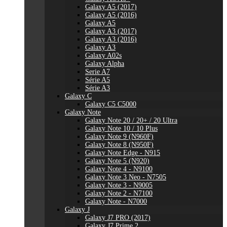
Galaxy A5 (2017)
Galaxy A5 (2016)
Galaxy A5
Galaxy A3 (2017)
Galaxy A3 (2016)
Galaxy A3
Galaxy A02s
Galaxy Alpha
Serie A7
Série A5
Série A3
Galaxy C
Galaxy C5 C5000
Galaxy Note
Galaxy Note 20 / 20+ / 20 Ultra
Galaxy Note 10 / 10 Plus
Galaxy Note 9 (N960F)
Galaxy Note 8 (N950F)
Galaxy Note Edge - N915
Galaxy Note 5 (N920)
Galaxy Note 4 - N9100
Galaxy Note 3 Neo - N7505
Galaxy Note 3 - N9005
Galaxy Note 2 - N7100
Galaxy Note - N7000
Galaxy J
Galaxy J7 PRO (2017)
Galaxy J7 Prime 2