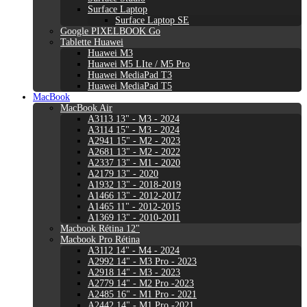
Surface Laptop
Surface Laptop SE
Google PIXELBOOK Go
Tablette Huawei
Huawei M3
Huawei M5 LIte / M5 Pro
Huawei MediaPad T3
Huawei MediaPad T5
MacBook
MacBook Air
A3113 13" - M3 - 2024
A3114 15" - M3 - 2024
A2941 15" - M2 - 2023
A2681 13" - M2 - 2022
A2337 13" - M1 - 2020
A2179 13" - 2020
A1932 13" - 2018-2019
A1466 13" - 2012-2017
A1465 11" - 2012-2015
A1369 13" - 2010-2011
Macbook Rétina 12"
Macbook Pro Rétina
A3112 14" - M4 - 2024
A2992 14" - M3 Pro - 2023
A2918 14" - M3 - 2023
A2779 14" - M2 Pro -2023
A2485 16" - M1 Pro - 2021
A2442 14" - M1 Pro -2021