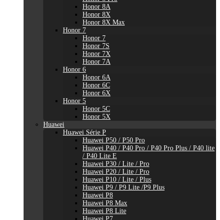
Honor 8A
Honor 8X
Honor 8X Max
Honor 7
Honor 7
Honor 7S
Honor 7X
Honor 7A
Honor 6
Honor 6A
Honor 6C
Honor 6X
Honor 5
Honor 5C
Honor 5X
Huawei
Huawei Série P
Huawei P50 / P50 Pro
Huawei P40 / P40 Pro / P40 Pro Plus / P40 lite
/ P40 Lite E
Huawei P30 / Lite / Pro
Huawei P20 / Lite / Pro
Huawei P10 / Lite / Plus
Huawei P9 / P9 Lite /P9 Plus
Huawei P8
Huawei P8 Max
Huawei P8 Lite
Huawei P7