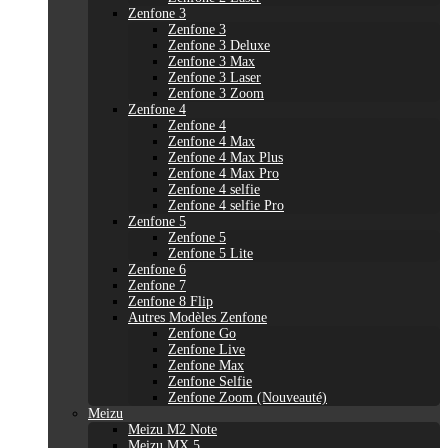
Zenfone 3
Zenfone 3
Zenfone 3 Deluxe
Zenfone 3 Max
Zenfone 3 Laser
Zenfone 3 Zoom
Zenfone 4
Zenfone 4
Zenfone 4 Max
Zenfone 4 Max Plus
Zenfone 4 Max Pro
Zenfone 4 selfie
Zenfone 4 selfie Pro
Zenfone 5
Zenfone 5
Zenfone 5 Lite
Zenfone 6
Zenfone 7
Zenfone 8 Flip
Autres Modèles Zenfone
Zenfone Go
Zenfone Live
Zenfone Max
Zenfone Selfie
Zenfone Zoom (Nouveauté)
Meizu
Meizu M2 Note
Meizu MX 5