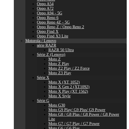
Oppo A54
Oppo A72
Oppo A94 - 5G
Oppo Reno 6
Oppo Reno 4Z - 5G
Oppo Reno Z / Oppo Reno 2
Oppo Find X
Oppo Find X3 Lite
Motorola / Lenovo
série RAZR
RAZR 50 Ultra
Série Z (Lenovo)
Moto Z
Moto Z Play
Moto Z2 Play / Z2 Force
Moto Z3 Play
Série X
Moto X (XT 1052)
Moto X Gen 2 (XT1092)
Moto X Play (XT 1562)
Moto X Style
Série G
Moto G30
Moto G9 Play/ G9 Plus/ G9 Power
Moto G8 / G8 Plus / G8 Power / G8 Power
Lite
Moto G7 / G7 Play / G7 Power
Moto G6 / G6 Play