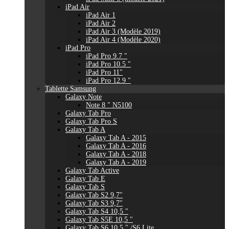
iPad Air
iPad Air 1
iPad Air 2
iPad Air 3 (Modèle 2019)
iPad Air 4 (Modèle 2020)
iPad Pro
iPad Pro 9.7 "
iPad Pro 10.5 "
iPad Pro 11"
iPad Pro 12.9 "
Tablette Samsung
Galaxy Note
Note 8 " N5100
Galaxy Tab Pro
Galaxy Tab Pro S
Galaxy Tab A
Galaxy Tab A - 2015
Galaxy Tab A - 2016
Galaxy Tab A - 2018
Galaxy Tab A - 2019
Galaxy Tab Active
Galaxy Tab E
Galaxy Tab S
Galaxy Tab S2 9,7"
Galaxy Tab S3 9,7"
Galaxy Tab S4 10,5 "
Galaxy Tab S5E 10,5 "
Galaxy Tab S6 10,5 " /S6 Lite