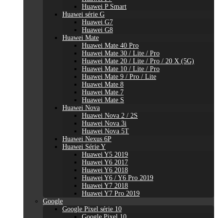
Huawei P Smart
Huawei série G
Huawei G7
Huawei G8
Huawei Mate
Huawei Mate 40 Pro
Huawei Mate 30 / Lite / Pro
Huawei Mate 20 / Lite / Pro / 20 X (5G)
Huawei Mate 10 / Lite / Pro
Huawei Mate 9 / Pro / Lite
Huawei Mate 8
Huawei Mate 7
Huawei Mate S
Huawei Nova
Huawei Nova 2 / 2S
Huawei Nova 3i
Huawei Nova 5T
Huawei Nexus 6P
Huawei Série Y
Huawei Y5 2019
Huawei Y6 2017
Huawei Y6 2018
Huawei Y6 / Y6 Pro 2019
Huawei Y7 2018
Huawei Y7 Pro 2019
Google
Google Pixel série 10
Google Pixel 10