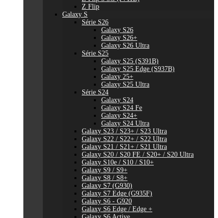
Z Flip
Galaxy S
Série S26
Galaxy S26
Galaxy S26+
Galaxy S26 Ultra
Série S25
Galaxy S25 (S391B)
Galaxy S25 Edge (S937B)
Galaxy 25+
Galaxy S25 Ultra
Série S24
Galaxy S24
Galaxy S24 Fe
Galaxy S24+
Galaxy S24 Ultra
Galaxy S23 / S23+ / S23 Ultra
Galaxy S22 / S22+ / S22 Ultra
Galaxy S21 / S21+ / S21 Ultra
Galaxy S20 / S20 FE / S20+ / S20 Ultra
Galaxy S10e / S10 / S10+
Galaxy S9 / S9+
Galaxy S8 / S8+
Galaxy S7 (G930)
Galaxy S7 Edge (G935F)
Galaxy S6 - G920
Galaxy S6 Edge / Edge +
Galaxy S6 Active