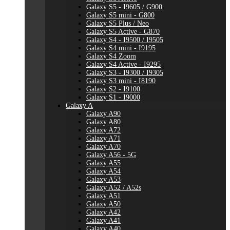
Galaxy S5 - I9605 / G900
Galaxy S5 mini - G800
Galaxy S5 Plus / Neo
Galaxy S5 Active - G870
Galaxy S4 - I9500 / I9505
Galaxy S4 mini - I9195
Galaxy S4 Zoom
Galaxy S4 Active - I9295
Galaxy S3 - I9300 / I9305
Galaxy S3 mini - I8190
Galaxy S2 - I9100
Galaxy S1 - I9000
Galaxy A
Galaxy A90
Galaxy A80
Galaxy A72
Galaxy A71
Galaxy A70
Galaxy A56 - 5G
Galaxy A55
Galaxy A54
Galaxy A53
Galaxy A52 / A52s
Galaxy A51
Galaxy A50
Galaxy A42
Galaxy A41
Galaxy A40