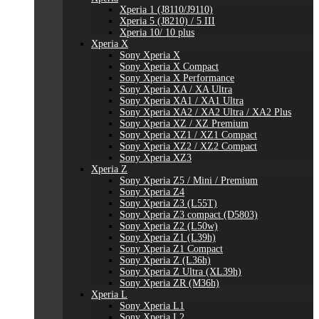
Xperia 1 (J8110/J9110)
Xperia 5 (J8210) / 5 III
Xperia 10/ 10 plus
Xperia X
Sony Xperia X
Sony Xperia X Compact
Sony Xperia X Performance
Sony Xperia XA / XA Ultra
Sony Xperia XA1 / XA1 Ultra
Sony Xperia XA2 / XA2 Ultra / XA2 Plus
Sony Xperia XZ / XZ Premium
Sony Xperia XZ1 / XZ1 Compact
Sony Xperia XZ2 / XZ2 Compact
Sony Xperia XZ3
Xperia Z
Sony Xperia Z5 / Mini / Premium
Sony Xperia Z4
Sony Xperia Z3 (L55T)
Sony Xperia Z3 compact (D5803)
Sony Xperia Z2 (L50w)
Sony Xperia Z1 (L39h)
Sony Xperia Z1 Compact
Sony Xperia Z (L36h)
Sony Xperia Z Ultra (XL39h)
Sony Xperia ZR (M36h)
Xperia L
Sony Xperia L1
Sony Xperia L2