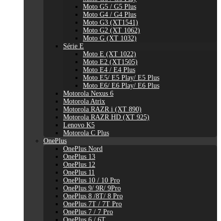
Moto G5 / G5 Plus
Moto G4 / G4 Plus
Moto G3 (XT1541)
Moto G2 (XT 1062)
Moto G (XT 1032)
Série E
Moto E (XT 1022)
Moto E2 (XT1505)
Moto E4 / E4 Plus
Moto E5/ E5 Play/ E5 Plus
Moto E6/ E6 Play/ E6 Plus
Motorola Nexus 6
Motorola Atrix
Motorola RAZR i (XT 890)
Motorola RAZR HD (XT 925)
Lenovo K5
Motorola C Plus
OnePlus
OnePlus Nord
OnePlus 13
OnePlus 12
OnePlus 11
OnePlus 10 / 10 Pro
OnePlus 9/ 9R/ 9Pro
OnePlus 8 /8T/ 8 Pro
OnePlus 7T / 7T Pro
OnePlus 7 / 7 Pro
OnePlus 6 / 6T