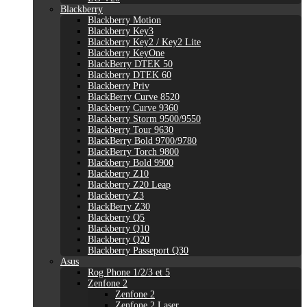
Blackberry
Blackberry Motion
Blackberry Key3
Blackberry Key2 / Key2 Lite
Blackberry KeyOne
BlackBerry DTEK 50
Blackberry DTEK 60
Blackberry Priv
BlackBerry Curve 8520
Blackberry Curve 9360
Blackberry Storm 9500/9550
Blackberry Tour 9630
BlackBerry Bold 9700/9780
BlackBerry Torch 9800
Blackberry Bold 9900
Blackberry Z10
Blackberry Z20 Leap
Blackberry Z3
BlackBerry Z30
Blackberry Q5
Blackberry Q10
Blackberry Q20
Blackberry Passeport Q30
Asus
Rog Phone 1/2/3 et 5
Zenfone 2
Zenfone 2
Zenfone 2 Laser