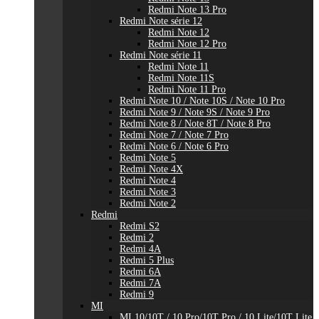
Redmi Note 13 Pro
Redmi Note série 12
Redmi Note 12
Redmi Note 12 Pro
Redmi Note série 11
Redmi Note 11
Redmi Note 11S
Redmi Note 11 Pro
Redmi Note 10 / Note 10S / Note 10 Pro
Redmi Note 9 / Note 9S / Note 9 Pro
Redmi Note 8 / Note 8T / Note 8 Pro
Redmi Note 7 / Note 7 Pro
Redmi Note 6 / Note 6 Pro
Redmi Note 5
Redmi Note 4X
Redmi Note 4
Redmi Note 3
Redmi Note 2
Redmi
Redmi S2
Redmi 2
Redmi 4A
Redmi 5 Plus
Redmi 6A
Redmi 7A
Redmi 9
MI
MI 10/10T / 10 Pro/10T Pro / 10 Lite/10T Lite