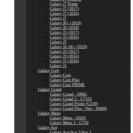
Galaxy J7 Prime
Galaxy J7 (2017)
Galaxy J7 (2016)
Galaxy J7
Galaxy J6+ (2018)
Galaxy J6 (2018)
Galaxy J5 (2017)
Galaxy J5 (2016)
Galaxy J5
Galaxy J4 /J4+ (2018)
Galaxy J3 (2017)
Galaxy J3 (2016)
Galaxy J1 (2016)
Galaxy J1
Galaxy Core
Galaxy Core
Galaxy Core Plus
Galaxy Core PRIME
Galaxy Grand
Galaxy Grand - I9082
Galaxy Grand 2 - G7105
Galaxy Grand Prime (G530)
Galaxy Grand Plus / Neo - I9060i
Galaxy Mega
Galaxy Mega - I9205
Galaxy Mega 2 - G750
Galaxy Ace
Galaxy Ace/Ace 2/Ace 3