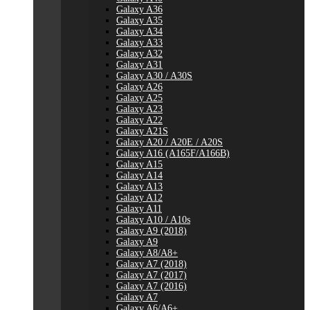
Galaxy A36
Galaxy A35
Galaxy A34
Galaxy A33
Galaxy A32
Galaxy A31
Galaxy A30 / A30S
Galaxy A26
Galaxy A25
Galaxy A23
Galaxy A22
Galaxy A21S
Galaxy A20 / A20E / A20S
Galaxy A16 (A165F/A166B)
Galaxy A15
Galaxy A14
Galaxy A13
Galaxy A12
Galaxy A11
Galaxy A10 / A10s
Galaxy A9 (2018)
Galaxy A9
Galaxy A8/A8+
Galaxy A7 (2018)
Galaxy A7 (2017)
Galaxy A7 (2016)
Galaxy A7
Galaxy A6/A6+