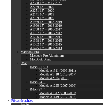
A2338 13" - M1 - 2021
A2289 13" - 2020
A2251 13" - 2020
A2141 16" - 2019
A2159 13" - 2019
A1989 13" - 2018-2019
A1990 15" - 2018-2019
A1708 13" - 2016-2017
A1707 15" - 2016-2017
A1706 13" - 2016-2017
A1398 15" - 2013-2015
A1502 13" - 2013-2015
A1425 13" - 2012-2013
MacBook Pro
Macbook Pro Aluminium
MacBook Blanc
iMac
iMac (21,5 ")
Modèle A1311 (2009-2011)
Modèle A1418 (2012-2017)
Modèle A2116 (2019)
iMac (24 ")
Modèle A1225 (2007-2009)
iMac (27 ")
Modèle A1312 (2009-2011)
Modèle A1419 (2012-2015)
Pièces détachées
Apple