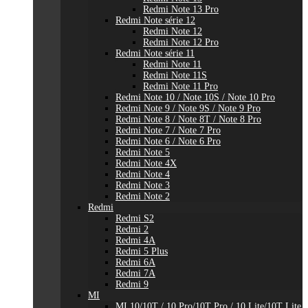
Redmi Note 13 Pro
Redmi Note série 12
Redmi Note 12
Redmi Note 12 Pro
Redmi Note série 11
Redmi Note 11
Redmi Note 11S
Redmi Note 11 Pro
Redmi Note 10 / Note 10S / Note 10 Pro
Redmi Note 9 / Note 9S / Note 9 Pro
Redmi Note 8 / Note 8T / Note 8 Pro
Redmi Note 7 / Note 7 Pro
Redmi Note 6 / Note 6 Pro
Redmi Note 5
Redmi Note 4X
Redmi Note 4
Redmi Note 3
Redmi Note 2
Redmi
Redmi S2
Redmi 2
Redmi 4A
Redmi 5 Plus
Redmi 6A
Redmi 7A
Redmi 9
MI
MI 10/10T / 10 Pro/10T Pro / 10 Lite/10T Lite