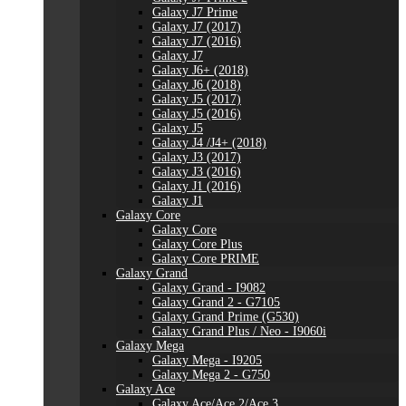
Galaxy J7 Prime
Galaxy J7 (2017)
Galaxy J7 (2016)
Galaxy J7
Galaxy J6+ (2018)
Galaxy J6 (2018)
Galaxy J5 (2017)
Galaxy J5 (2016)
Galaxy J5
Galaxy J4 /J4+ (2018)
Galaxy J3 (2017)
Galaxy J3 (2016)
Galaxy J1 (2016)
Galaxy J1
Galaxy Core
Galaxy Core
Galaxy Core Plus
Galaxy Core PRIME
Galaxy Grand
Galaxy Grand - I9082
Galaxy Grand 2 - G7105
Galaxy Grand Prime (G530)
Galaxy Grand Plus / Neo - I9060i
Galaxy Mega
Galaxy Mega - I9205
Galaxy Mega 2 - G750
Galaxy Ace
Galaxy Ace/Ace 2/Ace 3