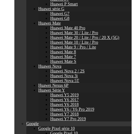
Huawei P Smart
Huawei série G
Huawei G7
Huawei G8
Huawei Mate
Huawei Mate 40 Pro
Huawei Mate 30 / Lite / Pro
Huawei Mate 20 / Lite / Pro / 20 X (5G)
Huawei Mate 10 / Lite / Pro
Huawei Mate 9 / Pro / Lite
Huawei Mate 8
Huawei Mate 7
Huawei Mate S
Huawei Nova
Huawei Nova 2 / 2S
Huawei Nova 3i
Huawei Nova 5T
Huawei Nexus 6P
Huawei Série Y
Huawei Y5 2019
Huawei Y6 2017
Huawei Y6 2018
Huawei Y6 / Y6 Pro 2019
Huawei Y7 2018
Huawei Y7 Pro 2019
Google
Google Pixel série 10
Google Pixel 10