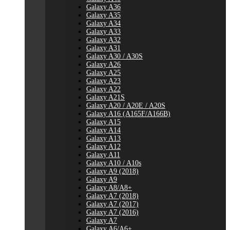
Galaxy A36
Galaxy A35
Galaxy A34
Galaxy A33
Galaxy A32
Galaxy A31
Galaxy A30 / A30S
Galaxy A26
Galaxy A25
Galaxy A23
Galaxy A22
Galaxy A21S
Galaxy A20 / A20E / A20S
Galaxy A16 (A165F/A166B)
Galaxy A15
Galaxy A14
Galaxy A13
Galaxy A12
Galaxy A11
Galaxy A10 / A10s
Galaxy A9 (2018)
Galaxy A9
Galaxy A8/A8+
Galaxy A7 (2018)
Galaxy A7 (2017)
Galaxy A7 (2016)
Galaxy A7
Galaxy A6/A6+