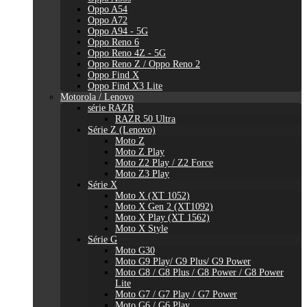
Oppo A54
Oppo A72
Oppo A94 - 5G
Oppo Reno 6
Oppo Reno 4Z - 5G
Oppo Reno Z / Oppo Reno 2
Oppo Find X
Oppo Find X3 Lite
Motorola / Lenovo
série RAZR
RAZR 50 Ultra
Série Z (Lenovo)
Moto Z
Moto Z Play
Moto Z2 Play / Z2 Force
Moto Z3 Play
Série X
Moto X (XT 1052)
Moto X Gen 2 (XT1092)
Moto X Play (XT 1562)
Moto X Style
Série G
Moto G30
Moto G9 Play/ G9 Plus/ G9 Power
Moto G8 / G8 Plus / G8 Power / G8 Power
Lite
Moto G7 / G7 Play / G7 Power
Moto G6 / G6 Play