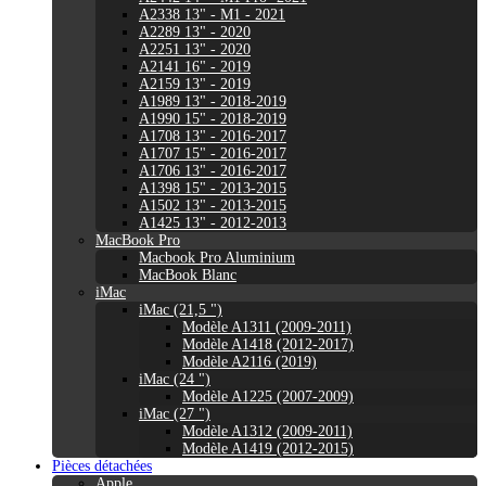
A2338 13" - M1 - 2021
A2289 13" - 2020
A2251 13" - 2020
A2141 16" - 2019
A2159 13" - 2019
A1989 13" - 2018-2019
A1990 15" - 2018-2019
A1708 13" - 2016-2017
A1707 15" - 2016-2017
A1706 13" - 2016-2017
A1398 15" - 2013-2015
A1502 13" - 2013-2015
A1425 13" - 2012-2013
MacBook Pro
Macbook Pro Aluminium
MacBook Blanc
iMac
iMac (21,5 ")
Modèle A1311 (2009-2011)
Modèle A1418 (2012-2017)
Modèle A2116 (2019)
iMac (24 ")
Modèle A1225 (2007-2009)
iMac (27 ")
Modèle A1312 (2009-2011)
Modèle A1419 (2012-2015)
Pièces détachées
Apple