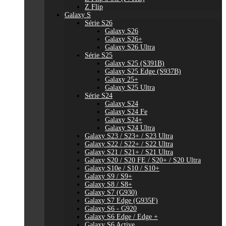
Z Flip
Galaxy S
Série S26
Galaxy S26
Galaxy S26+
Galaxy S26 Ultra
Série S25
Galaxy S25 (S391B)
Galaxy S25 Edge (S937B)
Galaxy 25+
Galaxy S25 Ultra
Série S24
Galaxy S24
Galaxy S24 Fe
Galaxy S24+
Galaxy S24 Ultra
Galaxy S23 / S23+ / S23 Ultra
Galaxy S22 / S22+ / S22 Ultra
Galaxy S21 / S21+ / S21 Ultra
Galaxy S20 / S20 FE / S20+ / S20 Ultra
Galaxy S10e / S10 / S10+
Galaxy S9 / S9+
Galaxy S8 / S8+
Galaxy S7 (G930)
Galaxy S7 Edge (G935F)
Galaxy S6 - G920
Galaxy S6 Edge / Edge +
Galaxy S6 Active