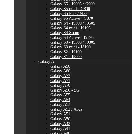
Galaxy S5 - I9605 / G900
Galaxy S5 mini - G800
Galaxy S5 Plus / Neo
Galaxy S5 Active - G870
Galaxy S4 - I9500 / I9505
Galaxy S4 mini - I9195
Galaxy S4 Zoom
Galaxy S4 Active - I9295
Galaxy S3 - I9300 / I9305
Galaxy S3 mini - I8190
Galaxy S2 - I9100
Galaxy S1 - I9000
Galaxy A
Galaxy A90
Galaxy A80
Galaxy A72
Galaxy A71
Galaxy A70
Galaxy A56 - 5G
Galaxy A55
Galaxy A54
Galaxy A53
Galaxy A52 / A52s
Galaxy A51
Galaxy A50
Galaxy A42
Galaxy A41
Galaxy A40