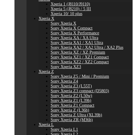
Xperia 1 (J8110/J9110)
Xperia 5 (J8210) / 5 III
Xperia 10/ 10 plus
Xperia X
Sony Xperia X
Sony Xperia X Compact
Sony Xperia X Performance
Sony Xperia XA / XA Ultra
Sony Xperia XA1 / XA1 Ultra
Sony Xperia XA2 / XA2 Ultra / XA2 Plus
Sony Xperia XZ / XZ Premium
Sony Xperia XZ1 / XZ1 Compact
Sony Xperia XZ2 / XZ2 Compact
Sony Xperia XZ3
Xperia Z
Sony Xperia Z5 / Mini / Premium
Sony Xperia Z4
Sony Xperia Z3 (L55T)
Sony Xperia Z3 compact (D5803)
Sony Xperia Z2 (L50w)
Sony Xperia Z1 (L39h)
Sony Xperia Z1 Compact
Sony Xperia Z (L36h)
Sony Xperia Z Ultra (XL39h)
Sony Xperia ZR (M36h)
Xperia L
Sony Xperia L1
Sony Xperia L2