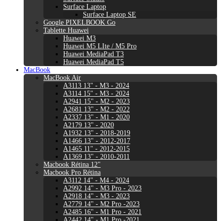
Surface Laptop
Surface Laptop SE
Google PIXELBOOK Go
Tablette Huawei
Huawei M3
Huawei M5 LIte / M5 Pro
Huawei MediaPad T3
Huawei MediaPad T5
MacBook
MacBook Air
A3113 13" - M3 - 2024
A3114 15" - M3 - 2024
A2941 15" - M2 - 2023
A2681 13" - M2 - 2022
A2337 13" - M1 - 2020
A2179 13" - 2020
A1932 13" - 2018-2019
A1466 13" - 2012-2017
A1465 11" - 2012-2015
A1369 13" - 2010-2011
Macbook Rétina 12"
Macbook Pro Rétina
A3112 14" - M4 - 2024
A2992 14" - M3 Pro - 2023
A2918 14" - M3 - 2023
A2779 14" - M2 Pro -2023
A2485 16" - M1 Pro - 2021
A2442 14" - M1 Pro -2021