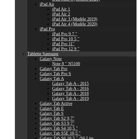
iPad Air
iPad Air 1
iPad Air 2
iPad Air 3 (Modèle 2019)
iPad Air 4 (Modèle 2020)
iPad Pro
iPad Pro 9.7 "
iPad Pro 10.5 "
iPad Pro 11"
iPad Pro 12.9 "
Tablette Samsung
Galaxy Note
Note 8 " N5100
Galaxy Tab Pro
Galaxy Tab Pro S
Galaxy Tab A
Galaxy Tab A - 2015
Galaxy Tab A - 2016
Galaxy Tab A - 2018
Galaxy Tab A - 2019
Galaxy Tab Active
Galaxy Tab E
Galaxy Tab S
Galaxy Tab S2 9,7"
Galaxy Tab S3 9,7"
Galaxy Tab S4 10,5 "
Galaxy Tab S5E 10,5 "
Galaxy Tab S6 10,5 " /S6 Lite