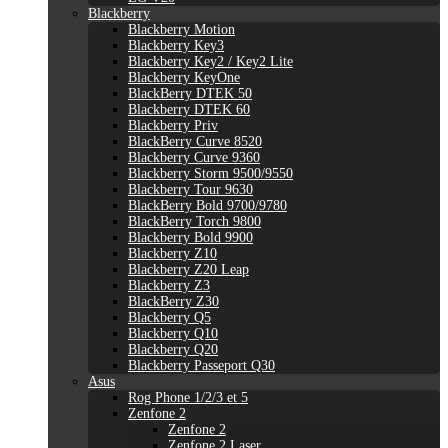
Blackberry
Blackberry Motion
Blackberry Key3
Blackberry Key2 / Key2 Lite
Blackberry KeyOne
BlackBerry DTEK 50
Blackberry DTEK 60
Blackberry Priv
BlackBerry Curve 8520
Blackberry Curve 9360
Blackberry Storm 9500/9550
Blackberry Tour 9630
BlackBerry Bold 9700/9780
BlackBerry Torch 9800
Blackberry Bold 9900
Blackberry Z10
Blackberry Z20 Leap
Blackberry Z3
BlackBerry Z30
Blackberry Q5
Blackberry Q10
Blackberry Q20
Blackberry Passeport Q30
Asus
Rog Phone 1/2/3 et 5
Zenfone 2
Zenfone 2
Zenfone 2 Laser