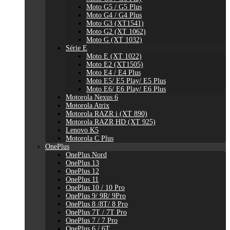
Moto G5 / G5 Plus
Moto G4 / G4 Plus
Moto G3 (XT1541)
Moto G2 (XT 1062)
Moto G (XT 1032)
Série E
Moto E (XT 1022)
Moto E2 (XT1505)
Moto E4 / E4 Plus
Moto E5/ E5 Play/ E5 Plus
Moto E6/ E6 Play/ E6 Plus
Motorola Nexus 6
Motorola Atrix
Motorola RAZR i (XT 890)
Motorola RAZR HD (XT 925)
Lenovo K5
Motorola C Plus
OnePlus
OnePlus Nord
OnePlus 13
OnePlus 12
OnePlus 11
OnePlus 10 / 10 Pro
OnePlus 9/ 9R/ 9Pro
OnePlus 8 /8T/ 8 Pro
OnePlus 7T / 7T Pro
OnePlus 7 / 7 Pro
OnePlus 6 / 6T