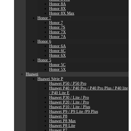
Honor 8A
Honor 8X
Honor 8X Max
Honor 7
Honor 7
Honor 7S
Honor 7X
Honor 7A
Honor 6
Honor 6A
Honor 6C
Honor 6X
Honor 5
Honor 5C
Honor 5X
Huawei
Huawei Série P
Huawei P50 / P50 Pro
Huawei P40 / P40 Pro / P40 Pro Plus / P40 lite
/ P40 Lite E
Huawei P30 / Lite / Pro
Huawei P20 / Lite / Pro
Huawei P10 / Lite / Plus
Huawei P9 / P9 Lite /P9 Plus
Huawei P8
Huawei P8 Max
Huawei P8 Lite
Huawei P7