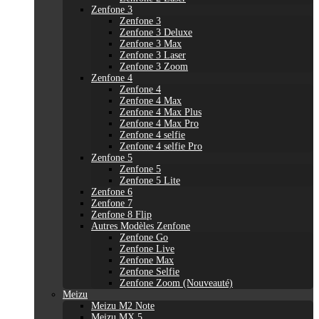
Zenfone 3
Zenfone 3
Zenfone 3 Deluxe
Zenfone 3 Max
Zenfone 3 Laser
Zenfone 3 Zoom
Zenfone 4
Zenfone 4
Zenfone 4 Max
Zenfone 4 Max Plus
Zenfone 4 Max Pro
Zenfone 4 selfie
Zenfone 4 selfie Pro
Zenfone 5
Zenfone 5
Zenfone 5 Lite
Zenfone 6
Zenfone 7
Zenfone 8 Flip
Autres Modèles Zenfone
Zenfone Go
Zenfone Live
Zenfone Max
Zenfone Selfie
Zenfone Zoom (Nouveauté)
Meizu
Meizu M2 Note
Meizu MX 5