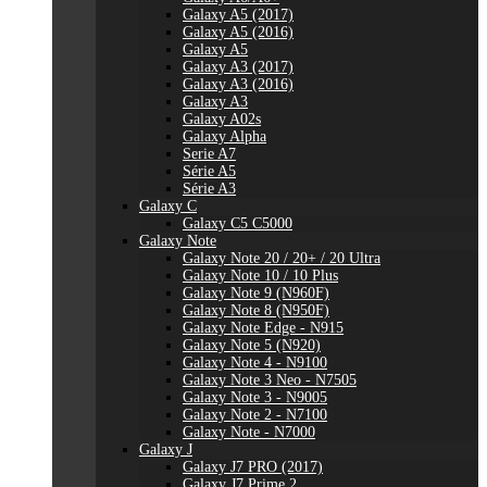
Galaxy A5 (2017)
Galaxy A5 (2016)
Galaxy A5
Galaxy A3 (2017)
Galaxy A3 (2016)
Galaxy A3
Galaxy A02s
Galaxy Alpha
Serie A7
Série A5
Série A3
Galaxy C
Galaxy C5 C5000
Galaxy Note
Galaxy Note 20 / 20+ / 20 Ultra
Galaxy Note 10 / 10 Plus
Galaxy Note 9 (N960F)
Galaxy Note 8 (N950F)
Galaxy Note Edge - N915
Galaxy Note 5 (N920)
Galaxy Note 4 - N9100
Galaxy Note 3 Neo - N7505
Galaxy Note 3 - N9005
Galaxy Note 2 - N7100
Galaxy Note - N7000
Galaxy J
Galaxy J7 PRO (2017)
Galaxy J7 Prime 2