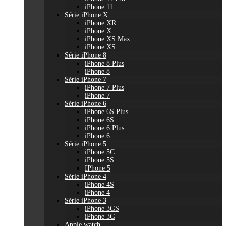
iPhone 11
Série iPhone X
iPhone XR
iPhone X
iPhone XS Max
iPhone XS
Série iPhone 8
iPhone 8 Plus
iPhone 8
Série iPhone 7
iPhone 7 Plus
iPhone 7
Série iPhone 6
iPhone 6S Plus
iPhone 6S
iPhone 6 Plus
iPhone 6
Série iPhone 5
iPhone 5C
iPhone 5S
IPhone 5
Série iPhone 4
iPhone 4S
iPhone 4
Série iPhone 3
iPhone 3GS
iPhone 3G
Apple watch