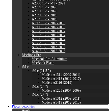
A2338 13" - M1 - 2021
A2289 13" - 2020
A2251 13" - 2020
A2141 16" - 2019
A2159 13" - 2019
A1989 13" - 2018-2019
A1990 15" - 2018-2019
A1708 13" - 2016-2017
A1707 15" - 2016-2017
A1706 13" - 2016-2017
A1398 15" - 2013-2015
A1502 13" - 2013-2015
A1425 13" - 2012-2013
MacBook Pro
Macbook Pro Aluminium
MacBook Blanc
iMac
iMac (21,5 ")
Modèle A1311 (2009-2011)
Modèle A1418 (2012-2017)
Modèle A2116 (2019)
iMac (24 ")
Modèle A1225 (2007-2009)
iMac (27 ")
Modèle A1312 (2009-2011)
Modèle A1419 (2012-2015)
Pièces détachées
Apple