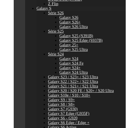
Z Flip
Galaxy S
Série S26
Galaxy S26
Galaxy S26+
Galaxy S26 Ultra
Série S25
Galaxy S25 (S391B)
Galaxy S25 Edge (S937B)
Galaxy 25+
Galaxy S25 Ultra
Série S24
Galaxy S24
Galaxy S24 Fe
Galaxy S24+
Galaxy S24 Ultra
Galaxy S23 / S23+ / S23 Ultra
Galaxy S22 / S22+ / S22 Ultra
Galaxy S21 / S21+ / S21 Ultra
Galaxy S20 / S20 FE / S20+ / S20 Ultra
Galaxy S10e / S10 / S10+
Galaxy S9 / S9+
Galaxy S8 / S8+
Galaxy S7 (G930)
Galaxy S7 Edge (G935F)
Galaxy S6 - G920
Galaxy S6 Edge / Edge +
Galaxy S6 Active