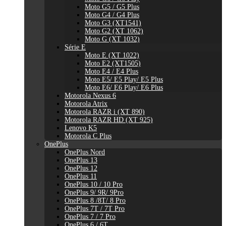
Moto G5 / G5 Plus
Moto G4 / G4 Plus
Moto G3 (XT1541)
Moto G2 (XT 1062)
Moto G (XT 1032)
Série E
Moto E (XT 1022)
Moto E2 (XT1505)
Moto E4 / E4 Plus
Moto E5/ E5 Play/ E5 Plus
Moto E6/ E6 Play/ E6 Plus
Motorola Nexus 6
Motorola Atrix
Motorola RAZR i (XT 890)
Motorola RAZR HD (XT 925)
Lenovo K5
Motorola C Plus
OnePlus
OnePlus Nord
OnePlus 13
OnePlus 12
OnePlus 11
OnePlus 10 / 10 Pro
OnePlus 9/ 9R/ 9Pro
OnePlus 8 /8T/ 8 Pro
OnePlus 7T / 7T Pro
OnePlus 7 / 7 Pro
OnePlus 6 / 6T