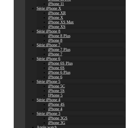
iPhone 11
Série iPhone X
iPhone XR
iPhone X
iPhone XS Max
iPhone XS
Série iPhone 8
iPhone 8 Plus
iPhone 8
Série iPhone 7
iPhone 7 Plus
iPhone 7
Série iPhone 6
iPhone 6S Plus
iPhone 6S
iPhone 6 Plus
iPhone 6
Série iPhone 5
iPhone 5C
iPhone 5S
IPhone 5
Série iPhone 4
iPhone 4S
iPhone 4
Série iPhone 3
iPhone 3GS
iPhone 3G
Apple watch