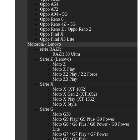
Oppo A54
Oppo A72
Oppo A94 - 5G
Oppo Reno 6
Oppo Reno 4Z - 5G
Oppo Reno Z / Oppo Reno 2
Oppo Find X
Oppo Find X3 Lite
Motorola / Lenovo
série RAZR
RAZR 50 Ultra
Série Z (Lenovo)
Moto Z
Moto Z Play
Moto Z2 Play / Z2 Force
Moto Z3 Play
Série X
Moto X (XT 1052)
Moto X Gen 2 (XT1092)
Moto X Play (XT 1562)
Moto X Style
Série G
Moto G30
Moto G9 Play/ G9 Plus/ G9 Power
Moto G8 / G8 Plus / G8 Power / G8 Power
Lite
Moto G7 / G7 Play / G7 Power
Moto G6 / G6 Play