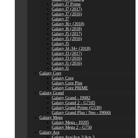
Galaxy J7 Prime
Galaxy J7 (2017)
Galaxy J7 (2016)
Galaxy J7
Galaxy J6+ (2018)
Galaxy J6 (2018)
Galaxy J5 (2017)
Galaxy J5 (2016)
Galaxy J5
Galaxy J4 /J4+ (2018)
Galaxy J3 (2017)
Galaxy J3 (2016)
Galaxy J1 (2016)
Galaxy J1
Galaxy Core
Galaxy Core
Galaxy Core Plus
Galaxy Core PRIME
Galaxy Grand
Galaxy Grand - I9082
Galaxy Grand 2 - G7105
Galaxy Grand Prime (G530)
Galaxy Grand Plus / Neo - I9060i
Galaxy Mega
Galaxy Mega - I9205
Galaxy Mega 2 - G750
Galaxy Ace
Galaxy Ace/Ace 2/Ace 3