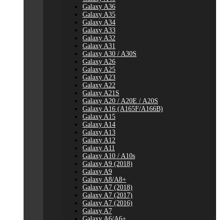
Galaxy A36
Galaxy A35
Galaxy A34
Galaxy A33
Galaxy A32
Galaxy A31
Galaxy A30 / A30S
Galaxy A26
Galaxy A25
Galaxy A23
Galaxy A22
Galaxy A21S
Galaxy A20 / A20E / A20S
Galaxy A16 (A165F/A166B)
Galaxy A15
Galaxy A14
Galaxy A13
Galaxy A12
Galaxy A11
Galaxy A10 / A10s
Galaxy A9 (2018)
Galaxy A9
Galaxy A8/A8+
Galaxy A7 (2018)
Galaxy A7 (2017)
Galaxy A7 (2016)
Galaxy A7
Galaxy A6/A6+