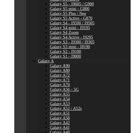
Galaxy S5 - I9605 / G900
Galaxy S5 mini - G800
Galaxy S5 Plus / Neo
Galaxy S5 Active - G870
Galaxy S4 - I9500 / I9505
Galaxy S4 mini - I9195
Galaxy S4 Zoom
Galaxy S4 Active - I9295
Galaxy S3 - I9300 / I9305
Galaxy S3 mini - I8190
Galaxy S2 - I9100
Galaxy S1 - I9000
Galaxy A
Galaxy A90
Galaxy A80
Galaxy A72
Galaxy A71
Galaxy A70
Galaxy A56 - 5G
Galaxy A55
Galaxy A54
Galaxy A53
Galaxy A52 / A52s
Galaxy A51
Galaxy A50
Galaxy A42
Galaxy A41
Galaxy A40