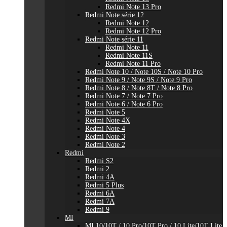
Redmi Note 13 Pro
Redmi Note série 12
Redmi Note 12
Redmi Note 12 Pro
Redmi Note série 11
Redmi Note 11
Redmi Note 11S
Redmi Note 11 Pro
Redmi Note 10 / Note 10S / Note 10 Pro
Redmi Note 9 / Note 9S / Note 9 Pro
Redmi Note 8 / Note 8T / Note 8 Pro
Redmi Note 7 / Note 7 Pro
Redmi Note 6 / Note 6 Pro
Redmi Note 5
Redmi Note 4X
Redmi Note 4
Redmi Note 3
Redmi Note 2
Redmi
Redmi S2
Redmi 2
Redmi 4A
Redmi 5 Plus
Redmi 6A
Redmi 7A
Redmi 9
MI
MI 10/10T / 10 Pro/10T Pro / 10 Lite/10T Lite