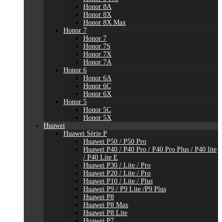
Honor 8A
Honor 8X
Honor 8X Max
Honor 7
Honor 7
Honor 7S
Honor 7X
Honor 7A
Honor 6
Honor 6A
Honor 6C
Honor 6X
Honor 5
Honor 5C
Honor 5X
Huawei
Huawei Série P
Huawei P50 / P50 Pro
Huawei P40 / P40 Pro / P40 Pro Plus / P40 lite
/ P40 Lite E
Huawei P30 / Lite / Pro
Huawei P20 / Lite / Pro
Huawei P10 / Lite / Plus
Huawei P9 / P9 Lite /P9 Plus
Huawei P8
Huawei P8 Max
Huawei P8 Lite
Huawei P7