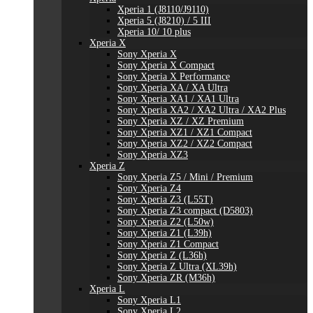
Xperia 1 (J8110/J9110)
Xperia 5 (J8210) / 5 III
Xperia 10/ 10 plus
Xperia X
Sony Xperia X
Sony Xperia X Compact
Sony Xperia X Performance
Sony Xperia XA / XA Ultra
Sony Xperia XA1 / XA1 Ultra
Sony Xperia XA2 / XA2 Ultra / XA2 Plus
Sony Xperia XZ / XZ Premium
Sony Xperia XZ1 / XZ1 Compact
Sony Xperia XZ2 / XZ2 Compact
Sony Xperia XZ3
Xperia Z
Sony Xperia Z5 / Mini / Premium
Sony Xperia Z4
Sony Xperia Z3 (L55T)
Sony Xperia Z3 compact (D5803)
Sony Xperia Z2 (L50w)
Sony Xperia Z1 (L39h)
Sony Xperia Z1 Compact
Sony Xperia Z (L36h)
Sony Xperia Z Ultra (XL39h)
Sony Xperia ZR (M36h)
Xperia L
Sony Xperia L1
Sony Xperia L2