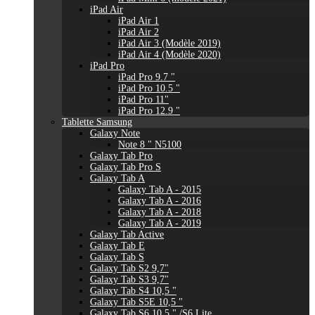
iPad Air
iPad Air 1
iPad Air 2
iPad Air 3 (Modèle 2019)
iPad Air 4 (Modèle 2020)
iPad Pro
iPad Pro 9.7 "
iPad Pro 10.5 "
iPad Pro 11"
iPad Pro 12.9 "
Tablette Samsung
Galaxy Note
Note 8 " N5100
Galaxy Tab Pro
Galaxy Tab Pro S
Galaxy Tab A
Galaxy Tab A - 2015
Galaxy Tab A - 2016
Galaxy Tab A - 2018
Galaxy Tab A - 2019
Galaxy Tab Active
Galaxy Tab E
Galaxy Tab S
Galaxy Tab S2 9,7"
Galaxy Tab S3 9,7"
Galaxy Tab S4 10,5 "
Galaxy Tab S5E 10,5 "
Galaxy Tab S6 10,5 " /S6 Lite