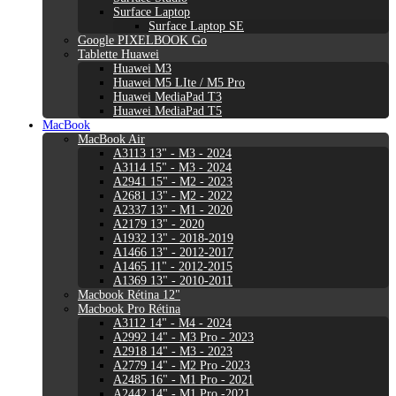
Surface Laptop
Surface Laptop SE
Google PIXELBOOK Go
Tablette Huawei
Huawei M3
Huawei M5 LIte / M5 Pro
Huawei MediaPad T3
Huawei MediaPad T5
MacBook
MacBook Air
A3113 13" - M3 - 2024
A3114 15" - M3 - 2024
A2941 15" - M2 - 2023
A2681 13" - M2 - 2022
A2337 13" - M1 - 2020
A2179 13" - 2020
A1932 13" - 2018-2019
A1466 13" - 2012-2017
A1465 11" - 2012-2015
A1369 13" - 2010-2011
Macbook Rétina 12"
Macbook Pro Rétina
A3112 14" - M4 - 2024
A2992 14" - M3 Pro - 2023
A2918 14" - M3 - 2023
A2779 14" - M2 Pro -2023
A2485 16" - M1 Pro - 2021
A2442 14" - M1 Pro -2021