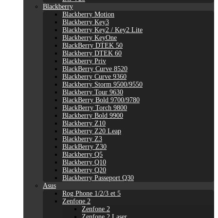
Blackberry
Blackberry Motion
Blackberry Key3
Blackberry Key2 / Key2 Lite
Blackberry KeyOne
BlackBerry DTEK 50
Blackberry DTEK 60
Blackberry Priv
BlackBerry Curve 8520
Blackberry Curve 9360
Blackberry Storm 9500/9550
Blackberry Tour 9630
BlackBerry Bold 9700/9780
BlackBerry Torch 9800
Blackberry Bold 9900
Blackberry Z10
Blackberry Z20 Leap
Blackberry Z3
BlackBerry Z30
Blackberry Q5
Blackberry Q10
Blackberry Q20
Blackberry Passeport Q30
Asus
Rog Phone 1/2/3 et 5
Zenfone 2
Zenfone 2
Zenfone 2 Laser