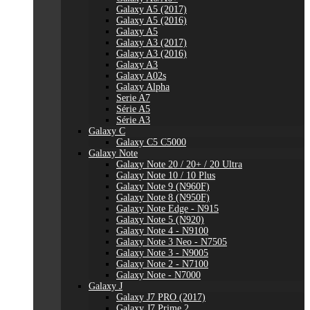
Galaxy A5 (2017)
Galaxy A5 (2016)
Galaxy A5
Galaxy A3 (2017)
Galaxy A3 (2016)
Galaxy A3
Galaxy A02s
Galaxy Alpha
Serie A7
Série A5
Série A3
Galaxy C
Galaxy C5 C5000
Galaxy Note
Galaxy Note 20 / 20+ / 20 Ultra
Galaxy Note 10 / 10 Plus
Galaxy Note 9 (N960F)
Galaxy Note 8 (N950F)
Galaxy Note Edge - N915
Galaxy Note 5 (N920)
Galaxy Note 4 - N9100
Galaxy Note 3 Neo - N7505
Galaxy Note 3 - N9005
Galaxy Note 2 - N7100
Galaxy Note - N7000
Galaxy J
Galaxy J7 PRO (2017)
Galaxy J7 Prime 2