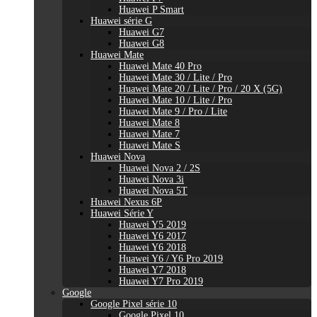
Huawei P Smart
Huawei série G
Huawei G7
Huawei G8
Huawei Mate
Huawei Mate 40 Pro
Huawei Mate 30 / Lite / Pro
Huawei Mate 20 / Lite / Pro / 20 X (5G)
Huawei Mate 10 / Lite / Pro
Huawei Mate 9 / Pro / Lite
Huawei Mate 8
Huawei Mate 7
Huawei Mate S
Huawei Nova
Huawei Nova 2 / 2S
Huawei Nova 3i
Huawei Nova 5T
Huawei Nexus 6P
Huawei Série Y
Huawei Y5 2019
Huawei Y6 2017
Huawei Y6 2018
Huawei Y6 / Y6 Pro 2019
Huawei Y7 2018
Huawei Y7 Pro 2019
Google
Google Pixel série 10
Google Pixel 10