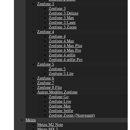
Zenfone 3
Zenfone 3
Zenfone 3 Deluxe
Zenfone 3 Max
Zenfone 3 Laser
Zenfone 3 Zoom
Zenfone 4
Zenfone 4
Zenfone 4 Max
Zenfone 4 Max Plus
Zenfone 4 Max Pro
Zenfone 4 selfie
Zenfone 4 selfie Pro
Zenfone 5
Zenfone 5
Zenfone 5 Lite
Zenfone 6
Zenfone 7
Zenfone 8 Flip
Autres Modèles Zenfone
Zenfone Go
Zenfone Live
Zenfone Max
Zenfone Selfie
Zenfone Zoom (Nouveauté)
Meizu
Meizu M2 Note
Meizu MX 5