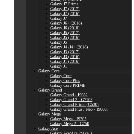
Galaxy J7 Prime
Galaxy J7 (2017)
Galaxy J7 (2016)
Galaxy J7
Galaxy J6+ (2018)
Galaxy J6 (2018)
Galaxy J5 (2017)
Galaxy J5 (2016)
Galaxy J5
Galaxy J4 /J4+ (2018)
Galaxy J3 (2017)
Galaxy J3 (2016)
Galaxy J1 (2016)
Galaxy J1
Galaxy Core
Galaxy Core
Galaxy Core Plus
Galaxy Core PRIME
Galaxy Grand
Galaxy Grand - I9082
Galaxy Grand 2 - G7105
Galaxy Grand Prime (G530)
Galaxy Grand Plus / Neo - I9060i
Galaxy Mega
Galaxy Mega - I9205
Galaxy Mega 2 - G750
Galaxy Ace
Galaxy Ace/Ace 2/Ace 3