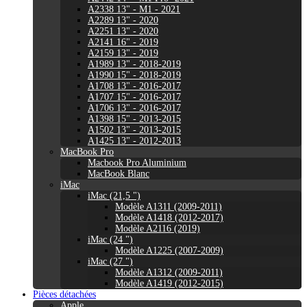
A2338 13" - M1 - 2021
A2289 13" - 2020
A2251 13" - 2020
A2141 16" - 2019
A2159 13" - 2019
A1989 13" - 2018-2019
A1990 15" - 2018-2019
A1708 13" - 2016-2017
A1707 15" - 2016-2017
A1706 13" - 2016-2017
A1398 15" - 2013-2015
A1502 13" - 2013-2015
A1425 13" - 2012-2013
MacBook Pro
Macbook Pro Aluminium
MacBook Blanc
iMac
iMac (21,5 ")
Modèle A1311 (2009-2011)
Modèle A1418 (2012-2017)
Modèle A2116 (2019)
iMac (24 ")
Modèle A1225 (2007-2009)
iMac (27 ")
Modèle A1312 (2009-2011)
Modèle A1419 (2012-2015)
Pièces détachées
Apple