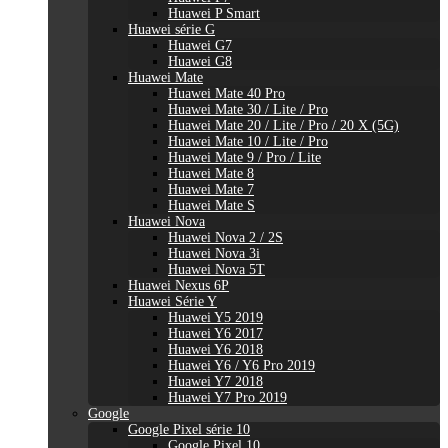
Huawei P Smart
Huawei série G
Huawei G7
Huawei G8
Huawei Mate
Huawei Mate 40 Pro
Huawei Mate 30 / Lite / Pro
Huawei Mate 20 / Lite / Pro / 20 X (5G)
Huawei Mate 10 / Lite / Pro
Huawei Mate 9 / Pro / Lite
Huawei Mate 8
Huawei Mate 7
Huawei Mate S
Huawei Nova
Huawei Nova 2 / 2S
Huawei Nova 3i
Huawei Nova 5T
Huawei Nexus 6P
Huawei Série Y
Huawei Y5 2019
Huawei Y6 2017
Huawei Y6 2018
Huawei Y6 / Y6 Pro 2019
Huawei Y7 2018
Huawei Y7 Pro 2019
Google
Google Pixel série 10
Google Pixel 10