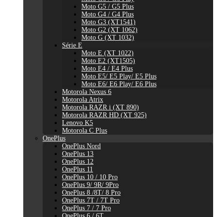
Moto G5 / G5 Plus
Moto G4 / G4 Plus
Moto G3 (XT1541)
Moto G2 (XT 1062)
Moto G (XT 1032)
Série E
Moto E (XT 1022)
Moto E2 (XT1505)
Moto E4 / E4 Plus
Moto E5/ E5 Play/ E5 Plus
Moto E6/ E6 Play/ E6 Plus
Motorola Nexus 6
Motorola Atrix
Motorola RAZR i (XT 890)
Motorola RAZR HD (XT 925)
Lenovo K5
Motorola C Plus
OnePlus
OnePlus Nord
OnePlus 13
OnePlus 12
OnePlus 11
OnePlus 10 / 10 Pro
OnePlus 9/ 9R/ 9Pro
OnePlus 8 /8T/ 8 Pro
OnePlus 7T / 7T Pro
OnePlus 7 / 7 Pro
OnePlus 6 / 6T