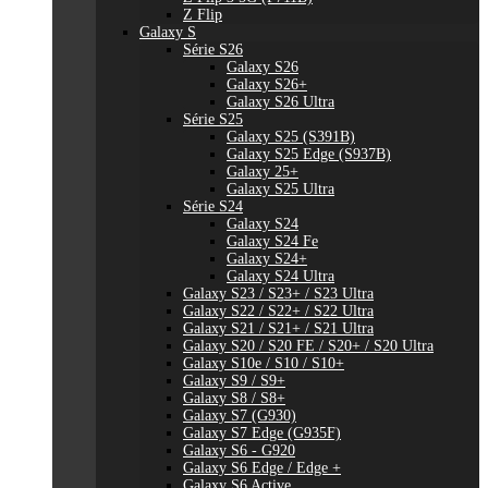
Z Flip
Galaxy S
Série S26
Galaxy S26
Galaxy S26+
Galaxy S26 Ultra
Série S25
Galaxy S25 (S391B)
Galaxy S25 Edge (S937B)
Galaxy 25+
Galaxy S25 Ultra
Série S24
Galaxy S24
Galaxy S24 Fe
Galaxy S24+
Galaxy S24 Ultra
Galaxy S23 / S23+ / S23 Ultra
Galaxy S22 / S22+ / S22 Ultra
Galaxy S21 / S21+ / S21 Ultra
Galaxy S20 / S20 FE / S20+ / S20 Ultra
Galaxy S10e / S10 / S10+
Galaxy S9 / S9+
Galaxy S8 / S8+
Galaxy S7 (G930)
Galaxy S7 Edge (G935F)
Galaxy S6 - G920
Galaxy S6 Edge / Edge +
Galaxy S6 Active