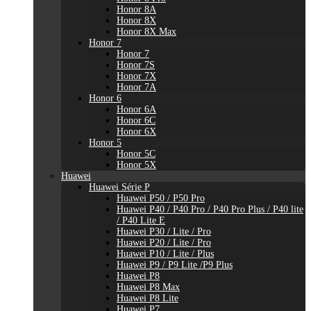
Honor 8A
Honor 8X
Honor 8X Max
Honor 7
Honor 7
Honor 7S
Honor 7X
Honor 7A
Honor 6
Honor 6A
Honor 6C
Honor 6X
Honor 5
Honor 5C
Honor 5X
Huawei
Huawei Série P
Huawei P50 / P50 Pro
Huawei P40 / P40 Pro / P40 Pro Plus / P40 lite
/ P40 Lite E
Huawei P30 / Lite / Pro
Huawei P20 / Lite / Pro
Huawei P10 / Lite / Plus
Huawei P9 / P9 Lite /P9 Plus
Huawei P8
Huawei P8 Max
Huawei P8 Lite
Huawei P7