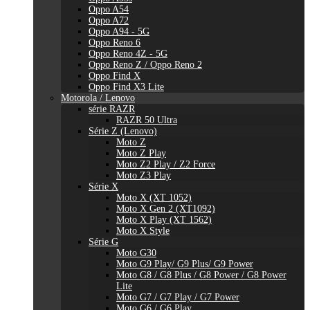
Oppo A54
Oppo A72
Oppo A94 - 5G
Oppo Reno 6
Oppo Reno 4Z - 5G
Oppo Reno Z / Oppo Reno 2
Oppo Find X
Oppo Find X3 Lite
Motorola / Lenovo
série RAZR
RAZR 50 Ultra
Série Z (Lenovo)
Moto Z
Moto Z Play
Moto Z2 Play / Z2 Force
Moto Z3 Play
Série X
Moto X (XT 1052)
Moto X Gen 2 (XT1092)
Moto X Play (XT 1562)
Moto X Style
Série G
Moto G30
Moto G9 Play/ G9 Plus/ G9 Power
Moto G8 / G8 Plus / G8 Power / G8 Power
Lite
Moto G7 / G7 Play / G7 Power
Moto G6 / G6 Play