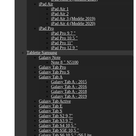
iPad Air
iPad Air 1
iPad Air 2
iPad Air 3 (Modèle 2019)
iPad Air 4 (Modèle 2020)
iPad Pro
iPad Pro 9.7 "
iPad Pro 10.5 "
iPad Pro 11"
iPad Pro 12.9 "
Tablette Samsung
Galaxy Note
Note 8 " N5100
Galaxy Tab Pro
Galaxy Tab Pro S
Galaxy Tab A
Galaxy Tab A - 2015
Galaxy Tab A - 2016
Galaxy Tab A - 2018
Galaxy Tab A - 2019
Galaxy Tab Active
Galaxy Tab E
Galaxy Tab S
Galaxy Tab S2 9,7"
Galaxy Tab S3 9,7"
Galaxy Tab S4 10,5 "
Galaxy Tab S5E 10,5 "
Galaxy Tab S6 10,5 " /S6 Lite