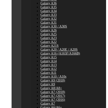
Galaxy A36
Galaxy A35
Galaxy A34
Galaxy A33
Galaxy A32
Galaxy A31
Galaxy A30 / A30S
Galaxy A26
Galaxy A25
Galaxy A23
Galaxy A22
Galaxy A21S
Galaxy A20 / A20E / A20S
Galaxy A16 (A165F/A166B)
Galaxy A15
Galaxy A14
Galaxy A13
Galaxy A12
Galaxy A11
Galaxy A10 / A10s
Galaxy A9 (2018)
Galaxy A9
Galaxy A8/A8+
Galaxy A7 (2018)
Galaxy A7 (2017)
Galaxy A7 (2016)
Galaxy A7
Galaxy A6/A6+