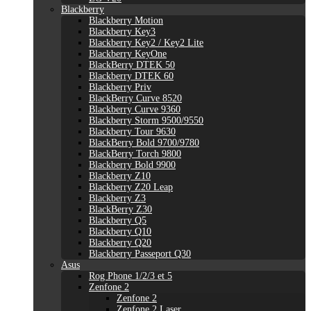
Blackberry
Blackberry Motion
Blackberry Key3
Blackberry Key2 / Key2 Lite
Blackberry KeyOne
BlackBerry DTEK 50
Blackberry DTEK 60
Blackberry Priv
BlackBerry Curve 8520
Blackberry Curve 9360
Blackberry Storm 9500/9550
Blackberry Tour 9630
BlackBerry Bold 9700/9780
BlackBerry Torch 9800
Blackberry Bold 9900
Blackberry Z10
Blackberry Z20 Leap
Blackberry Z3
BlackBerry Z30
Blackberry Q5
Blackberry Q10
Blackberry Q20
Blackberry Passeport Q30
Asus
Rog Phone 1/2/3 et 5
Zenfone 2
Zenfone 2
Zenfone 2 Laser