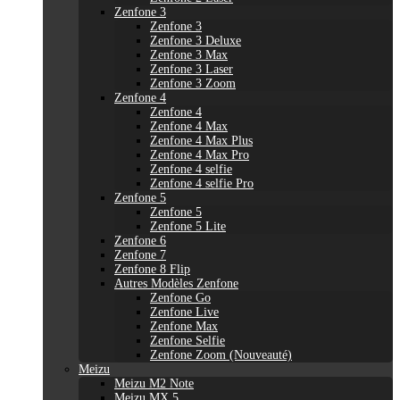
Zenfone 3
Zenfone 3
Zenfone 3 Deluxe
Zenfone 3 Max
Zenfone 3 Laser
Zenfone 3 Zoom
Zenfone 4
Zenfone 4
Zenfone 4 Max
Zenfone 4 Max Plus
Zenfone 4 Max Pro
Zenfone 4 selfie
Zenfone 4 selfie Pro
Zenfone 5
Zenfone 5
Zenfone 5 Lite
Zenfone 6
Zenfone 7
Zenfone 8 Flip
Autres Modèles Zenfone
Zenfone Go
Zenfone Live
Zenfone Max
Zenfone Selfie
Zenfone Zoom (Nouveauté)
Meizu
Meizu M2 Note
Meizu MX 5