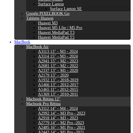
Surface Laptop
Surface Laptop SE
Google PIXELBOOK Go
Tablette Huawei
Huawei M3
Huawei M5 LIte / M5 Pro
Huawei MediaPad T3
Huawei MediaPad T5
MacBook
MacBook Air
A3113 13" - M3 - 2024
A3114 15" - M3 - 2024
A2941 15" - M2 - 2023
A2681 13" - M2 - 2022
A2337 13" - M1 - 2020
A2179 13" - 2020
A1932 13" - 2018-2019
A1466 13" - 2012-2017
A1465 11" - 2012-2015
A1369 13" - 2010-2011
Macbook Rétina 12"
Macbook Pro Rétina
A3112 14" - M4 - 2024
A2992 14" - M3 Pro - 2023
A2918 14" - M3 - 2023
A2779 14" - M2 Pro -2023
A2485 16" - M1 Pro - 2021
A2442 14" - M1 Pro -2021