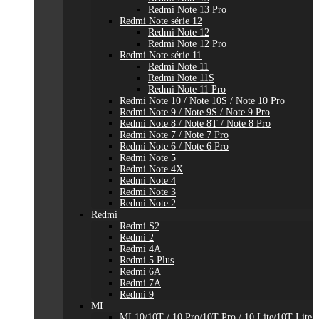
Redmi Note 13 Pro
Redmi Note série 12
Redmi Note 12
Redmi Note 12 Pro
Redmi Note série 11
Redmi Note 11
Redmi Note 11S
Redmi Note 11 Pro
Redmi Note 10 / Note 10S / Note 10 Pro
Redmi Note 9 / Note 9S / Note 9 Pro
Redmi Note 8 / Note 8T / Note 8 Pro
Redmi Note 7 / Note 7 Pro
Redmi Note 6 / Note 6 Pro
Redmi Note 5
Redmi Note 4X
Redmi Note 4
Redmi Note 3
Redmi Note 2
Redmi
Redmi S2
Redmi 2
Redmi 4A
Redmi 5 Plus
Redmi 6A
Redmi 7A
Redmi 9
MI
MI 10/10T / 10 Pro/10T Pro / 10 Lite/10T Lite