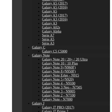
Galaxy A5 (2017)
Galaxy A5 (2016)
Galaxy A5
Galaxy A3 (2017)
Galaxy A3 (2016)
Galaxy A3
Galaxy A02s
Galaxy Alpha
Serie A7
Série A5
Série A3
Galaxy C
Galaxy C5 C5000
Galaxy Note
Galaxy Note 20 / 20+ / 20 Ultra
Galaxy Note 10 / 10 Plus
Galaxy Note 9 (N960F)
Galaxy Note 8 (N950F)
Galaxy Note Edge - N915
Galaxy Note 5 (N920)
Galaxy Note 4 - N9100
Galaxy Note 3 Neo - N7505
Galaxy Note 3 - N9005
Galaxy Note 2 - N7100
Galaxy Note - N7000
Galaxy J
Galaxy J7 PRO (2017)
Galaxy J7 Prime 2