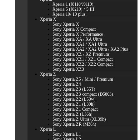
Xperia 1 (J8110/J9110)
Xperia 5 (J8210) / 5 III
Xperia 10/ 10 plus
Xperia X
Sony Xperia X
Sony Xperia X Compact
Sony Xperia X Performance
Sony Xperia XA / XA Ultra
Sony Xperia XA1 / XA1 Ultra
Sony Xperia XA2 / XA2 Ultra / XA2 Plus
Sony Xperia XZ / XZ Premium
Sony Xperia XZ1 / XZ1 Compact
Sony Xperia XZ2 / XZ2 Compact
Sony Xperia XZ3
Xperia Z
Sony Xperia Z5 / Mini / Premium
Sony Xperia Z4
Sony Xperia Z3 (L55T)
Sony Xperia Z3 compact (D5803)
Sony Xperia Z2 (L50w)
Sony Xperia Z1 (L39h)
Sony Xperia Z1 Compact
Sony Xperia Z (L36h)
Sony Xperia Z Ultra (XL39h)
Sony Xperia ZR (M36h)
Xperia L
Sony Xperia L1
Sony Xperia L2