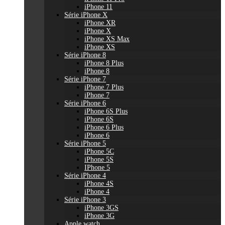
iPhone 11
Série iPhone X
iPhone XR
iPhone X
iPhone XS Max
iPhone XS
Série iPhone 8
iPhone 8 Plus
iPhone 8
Série iPhone 7
iPhone 7 Plus
iPhone 7
Série iPhone 6
iPhone 6S Plus
iPhone 6S
iPhone 6 Plus
iPhone 6
Série iPhone 5
iPhone 5C
iPhone 5S
IPhone 5
Série iPhone 4
iPhone 4S
iPhone 4
Série iPhone 3
iPhone 3GS
iPhone 3G
Apple watch