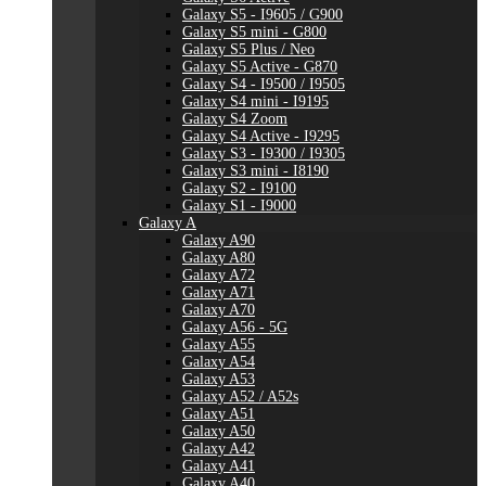
Galaxy S5 - I9605 / G900
Galaxy S5 mini - G800
Galaxy S5 Plus / Neo
Galaxy S5 Active - G870
Galaxy S4 - I9500 / I9505
Galaxy S4 mini - I9195
Galaxy S4 Zoom
Galaxy S4 Active - I9295
Galaxy S3 - I9300 / I9305
Galaxy S3 mini - I8190
Galaxy S2 - I9100
Galaxy S1 - I9000
Galaxy A
Galaxy A90
Galaxy A80
Galaxy A72
Galaxy A71
Galaxy A70
Galaxy A56 - 5G
Galaxy A55
Galaxy A54
Galaxy A53
Galaxy A52 / A52s
Galaxy A51
Galaxy A50
Galaxy A42
Galaxy A41
Galaxy A40