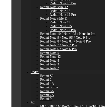
Redmi Note 13 Pro
Redmi Note série 12
Redmi Note 12
Redmi Note 12 Pro
Redmi Note série 11
Redmi Note 11
Redmi Note 11S
Redmi Note 11 Pro
Redmi Note 10 / Note 10S / Note 10 Pro
Redmi Note 9 / Note 9S / Note 9 Pro
Redmi Note 8 / Note 8T / Note 8 Pro
Redmi Note 7 / Note 7 Pro
Redmi Note 6 / Note 6 Pro
Redmi Note 5
Redmi Note 4X
Redmi Note 4
Redmi Note 3
Redmi Note 2
Redmi
Redmi S2
Redmi 2
Redmi 4A
Redmi 5 Plus
Redmi 6A
Redmi 7A
Redmi 9
MI
MI 10/10T / 10 Pro/10T Pro / 10 Lite/10T Lite