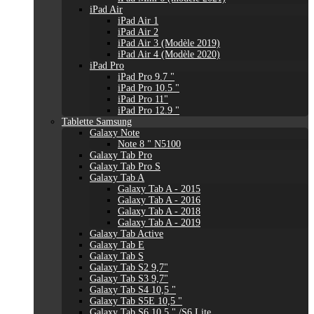
iPad Air
iPad Air 1
iPad Air 2
iPad Air 3 (Modèle 2019)
iPad Air 4 (Modèle 2020)
iPad Pro
iPad Pro 9.7 "
iPad Pro 10.5 "
iPad Pro 11"
iPad Pro 12.9 "
Tablette Samsung
Galaxy Note
Note 8 " N5100
Galaxy Tab Pro
Galaxy Tab Pro S
Galaxy Tab A
Galaxy Tab A - 2015
Galaxy Tab A - 2016
Galaxy Tab A - 2018
Galaxy Tab A - 2019
Galaxy Tab Active
Galaxy Tab E
Galaxy Tab S
Galaxy Tab S2 9,7"
Galaxy Tab S3 9,7"
Galaxy Tab S4 10,5 "
Galaxy Tab S5E 10,5 "
Galaxy Tab S6 10,5 " /S6 Lite