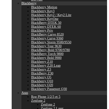
Blackberry
Blackberry Motion
Blackberry Key3
Blackberry Key2 / Key2 Lite
Blackberry KeyOne
BlackBerry DTEK 50
Blackberry DTEK 60
Blackberry Priv
BlackBerry Curve 8520
Blackberry Curve 9360
Blackberry Storm 9500/9550
Blackberry Tour 9630
BlackBerry Bold 9700/9780
BlackBerry Torch 9800
Blackberry Bold 9900
Blackberry Z10
Blackberry Z20 Leap
Blackberry Z3
BlackBerry Z30
Blackberry Q5
Blackberry Q10
Blackberry Q20
Blackberry Passeport Q30
Asus
Rog Phone 1/2/3 et 5
Zenfone 2
Zenfone 2
Zenfone 2 Laser