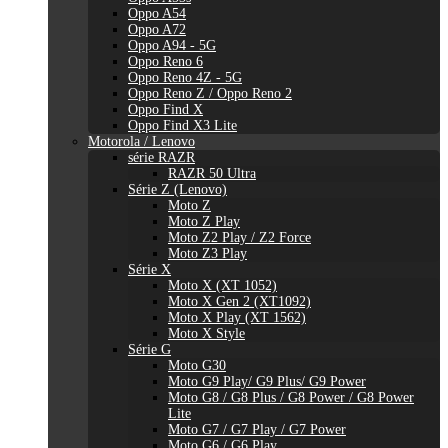
Oppo A54
Oppo A72
Oppo A94 - 5G
Oppo Reno 6
Oppo Reno 4Z - 5G
Oppo Reno Z / Oppo Reno 2
Oppo Find X
Oppo Find X3 Lite
Motorola / Lenovo
série RAZR
RAZR 50 Ultra
Série Z (Lenovo)
Moto Z
Moto Z Play
Moto Z2 Play / Z2 Force
Moto Z3 Play
Série X
Moto X (XT 1052)
Moto X Gen 2 (XT1092)
Moto X Play (XT 1562)
Moto X Style
Série G
Moto G30
Moto G9 Play/ G9 Plus/ G9 Power
Moto G8 / G8 Plus / G8 Power / G8 Power
Lite
Moto G7 / G7 Play / G7 Power
Moto G6 / G6 Play