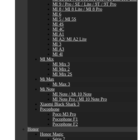
MI 9 / Pro / SE / Lite / 9T / 9T Pro
MI 8 / MI 8 Lite / MI 8 Pro
MI 6
MI 5 / MI 5S
MI 4S
MI 4C
MI A1
MI A2/ MI A2 Lite
MI 3
MI A3
MI 4I
MI Mix
MI Mix 3
MI Mix 2
MI Mix 2S
Mi Max
Mi Max 3
Mi Note
MI Note / Mi 10 Note
MI Note Pro / MI 10 Note Pro
Xiaomi Black Shark 3
Pocophone
Poco M3 Pro
Pocophone F1
Pocophone F2
Honor
Honor Magic
Série 7