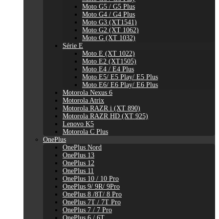
Moto G5 / G5 Plus
Moto G4 / G4 Plus
Moto G3 (XT1541)
Moto G2 (XT 1062)
Moto G (XT 1032)
Série E
Moto E (XT 1022)
Moto E2 (XT1505)
Moto E4 / E4 Plus
Moto E5/ E5 Play/ E5 Plus
Moto E6/ E6 Play/ E6 Plus
Motorola Nexus 6
Motorola Atrix
Motorola RAZR i (XT 890)
Motorola RAZR HD (XT 925)
Lenovo K5
Motorola C Plus
OnePlus
OnePlus Nord
OnePlus 13
OnePlus 12
OnePlus 11
OnePlus 10 / 10 Pro
OnePlus 9/ 9R/ 9Pro
OnePlus 8 /8T/ 8 Pro
OnePlus 7T / 7T Pro
OnePlus 7 / 7 Pro
OnePlus 6 / 6T