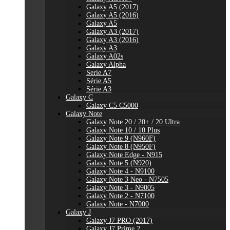
Galaxy A5 (2017)
Galaxy A5 (2016)
Galaxy A5
Galaxy A3 (2017)
Galaxy A3 (2016)
Galaxy A3
Galaxy A02s
Galaxy Alpha
Serie A7
Série A5
Série A3
Galaxy C
Galaxy C5 C5000
Galaxy Note
Galaxy Note 20 / 20+ / 20 Ultra
Galaxy Note 10 / 10 Plus
Galaxy Note 9 (N960F)
Galaxy Note 8 (N950F)
Galaxy Note Edge - N915
Galaxy Note 5 (N920)
Galaxy Note 4 - N9100
Galaxy Note 3 Neo - N7505
Galaxy Note 3 - N9005
Galaxy Note 2 - N7100
Galaxy Note - N7000
Galaxy J
Galaxy J7 PRO (2017)
Galaxy J7 Prime 2