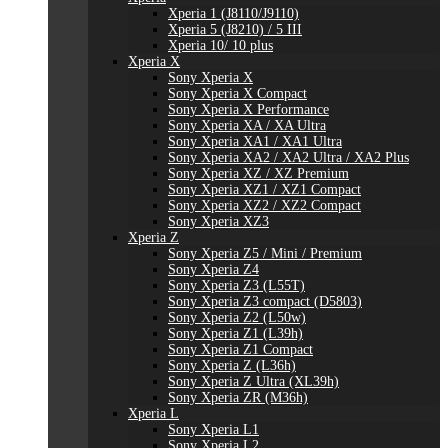
Xperia 1 (J8110/J9110)
Xperia 5 (J8210) / 5 III
Xperia 10/ 10 plus
Xperia X
Sony Xperia X
Sony Xperia X Compact
Sony Xperia X Performance
Sony Xperia XA / XA Ultra
Sony Xperia XA1 / XA1 Ultra
Sony Xperia XA2 / XA2 Ultra / XA2 Plus
Sony Xperia XZ / XZ Premium
Sony Xperia XZ1 / XZ1 Compact
Sony Xperia XZ2 / XZ2 Compact
Sony Xperia XZ3
Xperia Z
Sony Xperia Z5 / Mini / Premium
Sony Xperia Z4
Sony Xperia Z3 (L55T)
Sony Xperia Z3 compact (D5803)
Sony Xperia Z2 (L50w)
Sony Xperia Z1 (L39h)
Sony Xperia Z1 Compact
Sony Xperia Z (L36h)
Sony Xperia Z Ultra (XL39h)
Sony Xperia ZR (M36h)
Xperia L
Sony Xperia L1
Sony Xperia L2