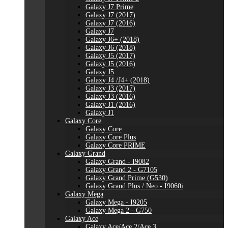
Galaxy J7 Prime
Galaxy J7 (2017)
Galaxy J7 (2016)
Galaxy J7
Galaxy J6+ (2018)
Galaxy J6 (2018)
Galaxy J5 (2017)
Galaxy J5 (2016)
Galaxy J5
Galaxy J4 /J4+ (2018)
Galaxy J3 (2017)
Galaxy J3 (2016)
Galaxy J1 (2016)
Galaxy J1
Galaxy Core
Galaxy Core
Galaxy Core Plus
Galaxy Core PRIME
Galaxy Grand
Galaxy Grand - I9082
Galaxy Grand 2 - G7105
Galaxy Grand Prime (G530)
Galaxy Grand Plus / Neo - I9060i
Galaxy Mega
Galaxy Mega - I9205
Galaxy Mega 2 - G750
Galaxy Ace
Galaxy Ace/Ace 2/Ace 3