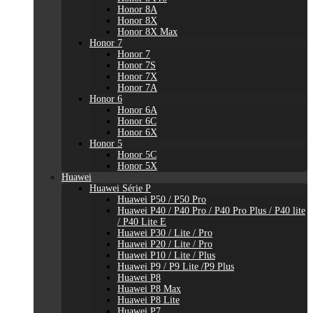
Honor 8A
Honor 8X
Honor 8X Max
Honor 7
Honor 7
Honor 7S
Honor 7X
Honor 7A
Honor 6
Honor 6A
Honor 6C
Honor 6X
Honor 5
Honor 5C
Honor 5X
Huawei
Huawei Série P
Huawei P50 / P50 Pro
Huawei P40 / P40 Pro / P40 Pro Plus / P40 lite
/ P40 Lite E
Huawei P30 / Lite / Pro
Huawei P20 / Lite / Pro
Huawei P10 / Lite / Plus
Huawei P9 / P9 Lite /P9 Plus
Huawei P8
Huawei P8 Max
Huawei P8 Lite
Huawei P7