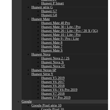
Huawei P Smart
Huawei série G
Huawei G7
Huawei G8
Huawei Mate
Huawei Mate 40 Pro
Huawei Mate 30 / Lite / Pro
Huawei Mate 20 / Lite / Pro / 20 X (5G)
Huawei Mate 10 / Lite / Pro
Huawei Mate 9 / Pro / Lite
Huawei Mate 8
Huawei Mate 7
Huawei Mate S
Huawei Nova
Huawei Nova 2 / 2S
Huawei Nova 3i
Huawei Nova 5T
Huawei Nexus 6P
Huawei Série Y
Huawei Y5 2019
Huawei Y6 2017
Huawei Y6 2018
Huawei Y6 / Y6 Pro 2019
Huawei Y7 2018
Huawei Y7 Pro 2019
Google
Google Pixel série 10
Google Pixel 10