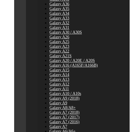
Galaxy A36
Galaxy A35
Galaxy A34
Galaxy A33
Galaxy A32
Galaxy A31
Galaxy A30 / A30S
Galaxy A26
Galaxy A25
Galaxy A23
Galaxy A22
Galaxy A21S
Galaxy A20 / A20E / A20S
Galaxy A16 (A165F/A166B)
Galaxy A15
Galaxy A14
Galaxy A13
Galaxy A12
Galaxy A11
Galaxy A10 / A10s
Galaxy A9 (2018)
Galaxy A9
Galaxy A8/A8+
Galaxy A7 (2018)
Galaxy A7 (2017)
Galaxy A7 (2016)
Galaxy A7
Galaxy A6/A6+