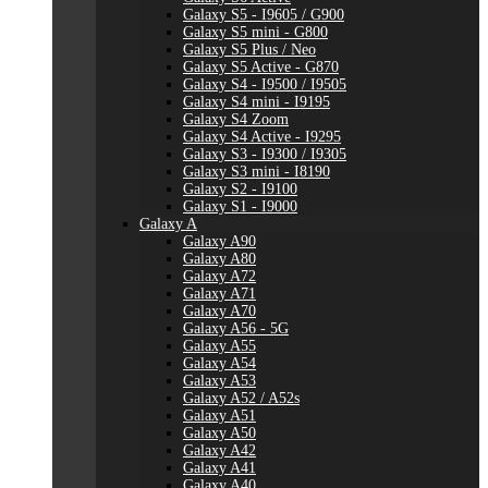
Galaxy S5 - I9605 / G900
Galaxy S5 mini - G800
Galaxy S5 Plus / Neo
Galaxy S5 Active - G870
Galaxy S4 - I9500 / I9505
Galaxy S4 mini - I9195
Galaxy S4 Zoom
Galaxy S4 Active - I9295
Galaxy S3 - I9300 / I9305
Galaxy S3 mini - I8190
Galaxy S2 - I9100
Galaxy S1 - I9000
Galaxy A
Galaxy A90
Galaxy A80
Galaxy A72
Galaxy A71
Galaxy A70
Galaxy A56 - 5G
Galaxy A55
Galaxy A54
Galaxy A53
Galaxy A52 / A52s
Galaxy A51
Galaxy A50
Galaxy A42
Galaxy A41
Galaxy A40