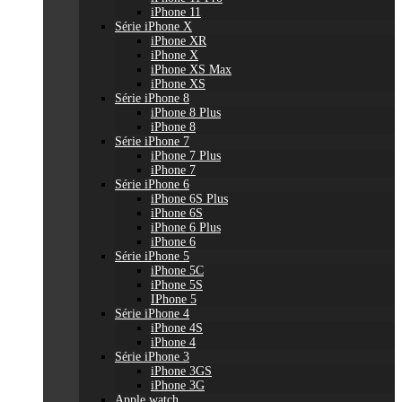
iPhone 11
Série iPhone X
iPhone XR
iPhone X
iPhone XS Max
iPhone XS
Série iPhone 8
iPhone 8 Plus
iPhone 8
Série iPhone 7
iPhone 7 Plus
iPhone 7
Série iPhone 6
iPhone 6S Plus
iPhone 6S
iPhone 6 Plus
iPhone 6
Série iPhone 5
iPhone 5C
iPhone 5S
IPhone 5
Série iPhone 4
iPhone 4S
iPhone 4
Série iPhone 3
iPhone 3GS
iPhone 3G
Apple watch