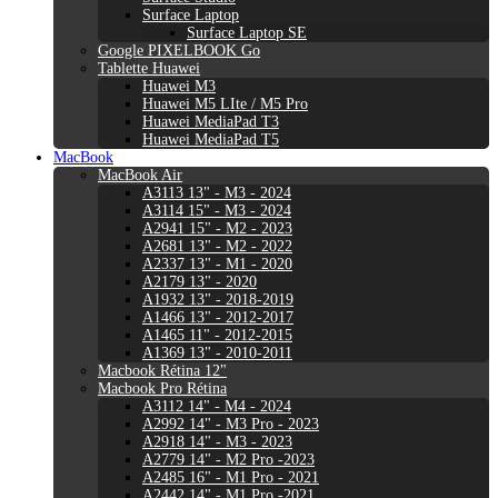
Surface Laptop
Surface Laptop SE
Google PIXELBOOK Go
Tablette Huawei
Huawei M3
Huawei M5 LIte / M5 Pro
Huawei MediaPad T3
Huawei MediaPad T5
MacBook
MacBook Air
A3113 13" - M3 - 2024
A3114 15" - M3 - 2024
A2941 15" - M2 - 2023
A2681 13" - M2 - 2022
A2337 13" - M1 - 2020
A2179 13" - 2020
A1932 13" - 2018-2019
A1466 13" - 2012-2017
A1465 11" - 2012-2015
A1369 13" - 2010-2011
Macbook Rétina 12"
Macbook Pro Rétina
A3112 14" - M4 - 2024
A2992 14" - M3 Pro - 2023
A2918 14" - M3 - 2023
A2779 14" - M2 Pro -2023
A2485 16" - M1 Pro - 2021
A2442 14" - M1 Pro -2021