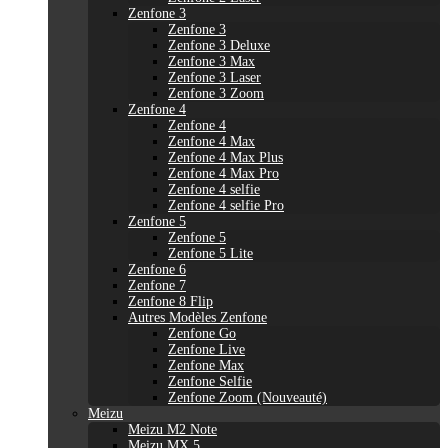
Zenfone 3
Zenfone 3
Zenfone 3 Deluxe
Zenfone 3 Max
Zenfone 3 Laser
Zenfone 3 Zoom
Zenfone 4
Zenfone 4
Zenfone 4 Max
Zenfone 4 Max Plus
Zenfone 4 Max Pro
Zenfone 4 selfie
Zenfone 4 selfie Pro
Zenfone 5
Zenfone 5
Zenfone 5 Lite
Zenfone 6
Zenfone 7
Zenfone 8 Flip
Autres Modèles Zenfone
Zenfone Go
Zenfone Live
Zenfone Max
Zenfone Selfie
Zenfone Zoom (Nouveauté)
Meizu
Meizu M2 Note
Meizu MX 5