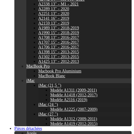
A2338 13" - M1 - 2021
A2289 13" - 2020
A2251 13" - 2020
A2141 16" - 2019
A2159 13" - 2019
A1989 13" - 2018-2019
A1990 15" - 2018-2019
A1708 13" - 2016-2017
A1707 15" - 2016-2017
A1706 13" - 2016-2017
A1398 15" - 2013-2015
A1502 13" - 2013-2015
A1425 13" - 2012-2013
MacBook Pro
Macbook Pro Aluminium
MacBook Blanc
iMac
iMac (21,5 ")
Modèle A1311 (2009-2011)
Modèle A1418 (2012-2017)
Modèle A2116 (2019)
iMac (24 ")
Modèle A1225 (2007-2009)
iMac (27 ")
Modèle A1312 (2009-2011)
Modèle A1419 (2012-2015)
Pièces détachées
Apple