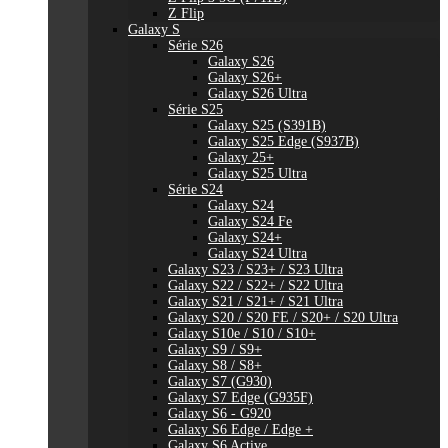
Z Flip
Galaxy S
Série S26
Galaxy S26
Galaxy S26+
Galaxy S26 Ultra
Série S25
Galaxy S25 (S391B)
Galaxy S25 Edge (S937B)
Galaxy 25+
Galaxy S25 Ultra
Série S24
Galaxy S24
Galaxy S24 Fe
Galaxy S24+
Galaxy S24 Ultra
Galaxy S23 / S23+ / S23 Ultra
Galaxy S22 / S22+ / S22 Ultra
Galaxy S21 / S21+ / S21 Ultra
Galaxy S20 / S20 FE / S20+ / S20 Ultra
Galaxy S10e / S10 / S10+
Galaxy S9 / S9+
Galaxy S8 / S8+
Galaxy S7 (G930)
Galaxy S7 Edge (G935F)
Galaxy S6 - G920
Galaxy S6 Edge / Edge +
Galaxy S6 Active