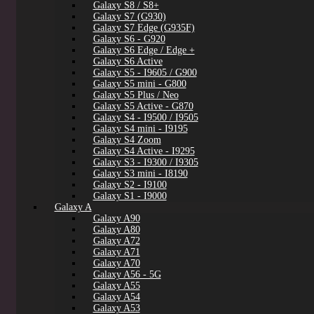
Galaxy S8 / S8+
Galaxy S7 (G930)
Galaxy S7 Edge (G935F)
Galaxy S6 - G920
Galaxy S6 Edge / Edge +
Galaxy S6 Active
Galaxy S5 - I9605 / G900
Galaxy S5 mini - G800
Galaxy S5 Plus / Neo
Galaxy S5 Active - G870
Galaxy S4 - I9500 / I9505
Galaxy S4 mini - I9195
Galaxy S4 Zoom
Galaxy S4 Active - I9295
Galaxy S3 - I9300 / I9305
Galaxy S3 mini - I8190
Galaxy S2 - I9100
Galaxy S1 - I9000
Galaxy A
Galaxy A90
Galaxy A80
Galaxy A72
Galaxy A71
Galaxy A70
Galaxy A56 - 5G
Galaxy A55
Galaxy A54
Galaxy A53