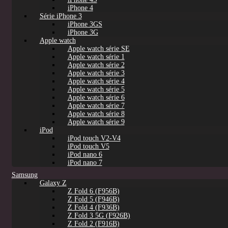
iPhone 4
Série iPhone 3
iPhone 3GS
iPhone 3G
Apple watch
Apple watch série SE
Apple watch série 1
Apple watch série 2
Apple watch série 3
Apple watch série 4
Apple watch série 5
Apple watch série 6
Apple watch série 7
Apple watch série 8
Apple watch série 9
iPod
iPod touch V2-V4
iPod touch V5
iPod nano 6
iPod nano 7
Samsung
Galaxy Z
Z Fold 6 (F956B)
Z Fold 5 (F946B)
Z Fold 4 (F936B)
Z Fold 3 5G (F926B)
Z Fold 2 (F916B)