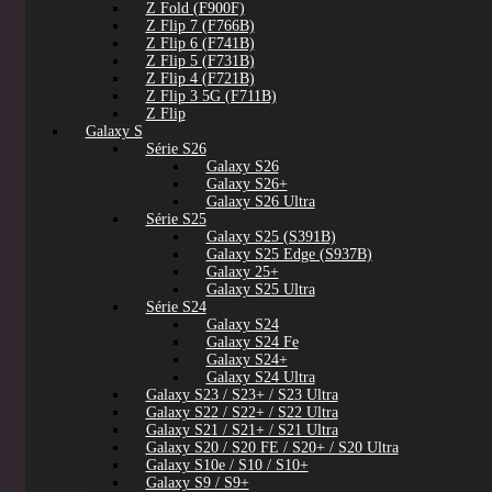
Z Fold (F900F)
Z Flip 7 (F766B)
Z Flip 6 (F741B)
Z Flip 5 (F731B)
Z Flip 4 (F721B)
Z Flip 3 5G (F711B)
Z Flip
Galaxy S
Série S26
Galaxy S26
Galaxy S26+
Galaxy S26 Ultra
Série S25
Galaxy S25 (S391B)
Galaxy S25 Edge (S937B)
Galaxy 25+
Galaxy S25 Ultra
Série S24
Galaxy S24
Galaxy S24 Fe
Galaxy S24+
Galaxy S24 Ultra
Galaxy S23 / S23+ / S23 Ultra
Galaxy S22 / S22+ / S22 Ultra
Galaxy S21 / S21+ / S21 Ultra
Galaxy S20 / S20 FE / S20+ / S20 Ultra
Galaxy S10e / S10 / S10+
Galaxy S9 / S9+