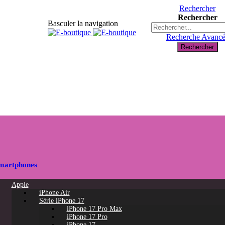
Rechercher
Rechercher
Basculer la navigation
Recherche Avanc
Rechercher
martphones
Apple
iPhone Air
Série iPhone 17
iPhone 17 Pro Max
iPhone 17 Pro
iPhone 17