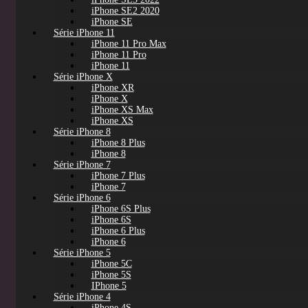
iPhone SE2 2020
iPhone SE
Série iPhone 11
iPhone 11 Pro Max
iPhone 11 Pro
iPhone 11
Série iPhone X
iPhone XR
iPhone X
iPhone XS Max
iPhone XS
Série iPhone 8
iPhone 8 Plus
iPhone 8
Série iPhone 7
iPhone 7 Plus
iPhone 7
Série iPhone 6
iPhone 6S Plus
iPhone 6S
iPhone 6 Plus
iPhone 6
Série iPhone 5
iPhone 5C
iPhone 5S
IPhone 5
Série iPhone 4
iPhone 4S