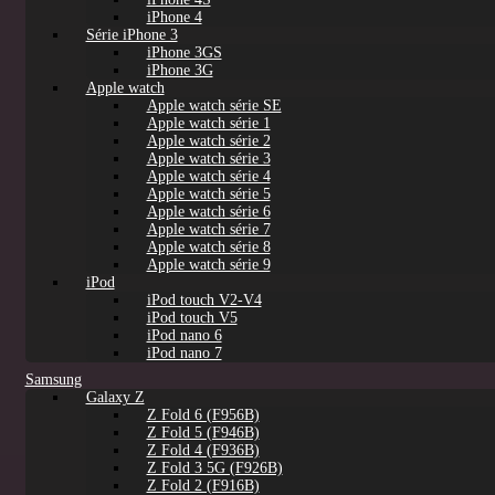
iPhone 4
Série iPhone 3
iPhone 3GS
iPhone 3G
Apple watch
Apple watch série SE
Apple watch série 1
Apple watch série 2
Apple watch série 3
Apple watch série 4
Apple watch série 5
Apple watch série 6
Apple watch série 7
Apple watch série 8
Apple watch série 9
iPod
iPod touch V2-V4
iPod touch V5
iPod nano 6
iPod nano 7
Samsung
Galaxy Z
Z Fold 6 (F956B)
Z Fold 5 (F946B)
Z Fold 4 (F936B)
Z Fold 3 5G (F926B)
Z Fold 2 (F916B)