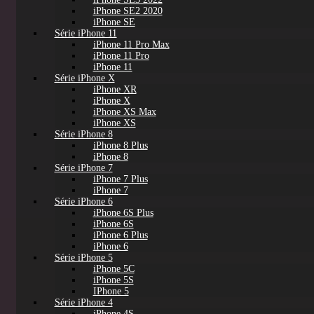
iPhone SE2 2020
iPhone SE
Série iPhone 11
iPhone 11 Pro Max
iPhone 11 Pro
iPhone 11
Série iPhone X
iPhone XR
iPhone X
iPhone XS Max
iPhone XS
Série iPhone 8
iPhone 8 Plus
iPhone 8
Série iPhone 7
iPhone 7 Plus
iPhone 7
Série iPhone 6
iPhone 6S Plus
iPhone 6S
iPhone 6 Plus
iPhone 6
Série iPhone 5
iPhone 5C
iPhone 5S
IPhone 5
Série iPhone 4
iPhone 4S