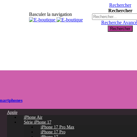
Rechercher
Rechercher
Basculer la navigation
Recherche Avanc
Rechercher
martphones
Apple
iPhone Air
Série iPhone 17
iPhone 17 Pro Max
iPhone 17 Pro
iPhone 17