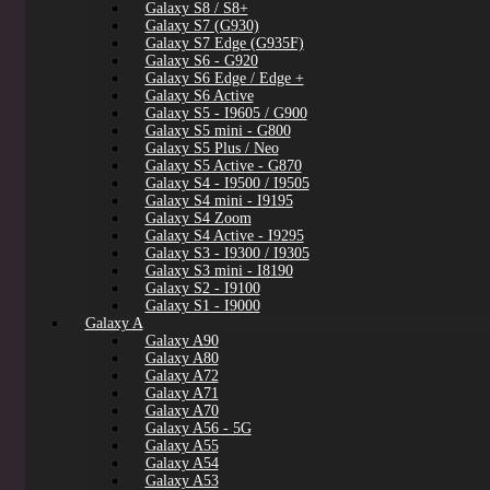
Galaxy S8 / S8+
Galaxy S7 (G930)
Galaxy S7 Edge (G935F)
Galaxy S6 - G920
Galaxy S6 Edge / Edge +
Galaxy S6 Active
Galaxy S5 - I9605 / G900
Galaxy S5 mini - G800
Galaxy S5 Plus / Neo
Galaxy S5 Active - G870
Galaxy S4 - I9500 / I9505
Galaxy S4 mini - I9195
Galaxy S4 Zoom
Galaxy S4 Active - I9295
Galaxy S3 - I9300 / I9305
Galaxy S3 mini - I8190
Galaxy S2 - I9100
Galaxy S1 - I9000
Galaxy A
Galaxy A90
Galaxy A80
Galaxy A72
Galaxy A71
Galaxy A70
Galaxy A56 - 5G
Galaxy A55
Galaxy A54
Galaxy A53