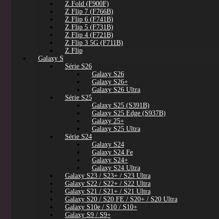
Z Fold (F900F)
Z Flip 7 (F766B)
Z Flip 6 (F741B)
Z Flip 5 (F731B)
Z Flip 4 (F721B)
Z Flip 3 5G (F711B)
Z Flip
Galaxy S
Série S26
Galaxy S26
Galaxy S26+
Galaxy S26 Ultra
Série S25
Galaxy S25 (S391B)
Galaxy S25 Edge (S937B)
Galaxy 25+
Galaxy S25 Ultra
Série S24
Galaxy S24
Galaxy S24 Fe
Galaxy S24+
Galaxy S24 Ultra
Galaxy S23 / S23+ / S23 Ultra
Galaxy S22 / S22+ / S22 Ultra
Galaxy S21 / S21+ / S21 Ultra
Galaxy S20 / S20 FE / S20+ / S20 Ultra
Galaxy S10e / S10 / S10+
Galaxy S9 / S9+