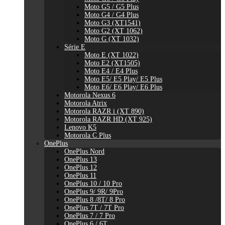
Moto G5 / G5 Plus
Moto G4 / G4 Plus
Moto G3 (XT1541)
Moto G2 (XT 1062)
Moto G (XT 1032)
Série E
Moto E (XT 1022)
Moto E2 (XT1505)
Moto E4 / E4 Plus
Moto E5/ E5 Play/ E5 Plus
Moto E6/ E6 Play/ E6 Plus
Motorola Nexus 6
Motorola Atrix
Motorola RAZR i (XT 890)
Motorola RAZR HD (XT 925)
Lenovo K5
Motorola C Plus
OnePlus
OnePlus Nord
OnePlus 13
OnePlus 12
OnePlus 11
OnePlus 10 / 10 Pro
OnePlus 9/ 9R/ 9Pro
OnePlus 8 /8T/ 8 Pro
OnePlus 7T / 7T Pro
OnePlus 7 / 7 Pro
OnePlus 6 / 6T