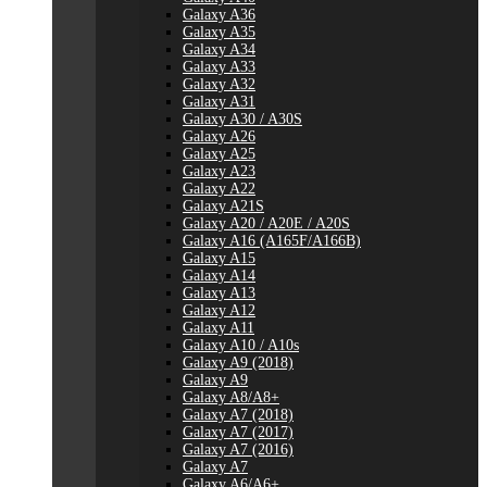
Galaxy A36
Galaxy A35
Galaxy A34
Galaxy A33
Galaxy A32
Galaxy A31
Galaxy A30 / A30S
Galaxy A26
Galaxy A25
Galaxy A23
Galaxy A22
Galaxy A21S
Galaxy A20 / A20E / A20S
Galaxy A16 (A165F/A166B)
Galaxy A15
Galaxy A14
Galaxy A13
Galaxy A12
Galaxy A11
Galaxy A10 / A10s
Galaxy A9 (2018)
Galaxy A9
Galaxy A8/A8+
Galaxy A7 (2018)
Galaxy A7 (2017)
Galaxy A7 (2016)
Galaxy A7
Galaxy A6/A6+