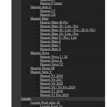
Huawei P Smart
Huawei série G
Huawei G7
Huawei G8
Huawei Mate
Huawei Mate 40 Pro
Huawei Mate 30 / Lite / Pro
Huawei Mate 20 / Lite / Pro / 20 X (5G)
Huawei Mate 10 / Lite / Pro
Huawei Mate 9 / Pro / Lite
Huawei Mate 8
Huawei Mate 7
Huawei Mate S
Huawei Nova
Huawei Nova 2 / 2S
Huawei Nova 3i
Huawei Nova 5T
Huawei Nexus 6P
Huawei Série Y
Huawei Y5 2019
Huawei Y6 2017
Huawei Y6 2018
Huawei Y6 / Y6 Pro 2019
Huawei Y7 2018
Huawei Y7 Pro 2019
Google
Google Pixel série 10
Google Pixel 10