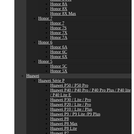
Honor 8A
Honor 8X
Honor 8X Max
Honor 7
Honor 7
Honor 7S
Honor 7X
Honor 7A
Honor 6
Honor 6A
Honor 6C
Honor 6X
Honor 5
Honor 5C
Honor 5X
Huawei
Huawei Série P
Huawei P50 / P50 Pro
Huawei P40 / P40 Pro / P40 Pro Plus / P40 lite
/ P40 Lite E
Huawei P30 / Lite / Pro
Huawei P20 / Lite / Pro
Huawei P10 / Lite / Plus
Huawei P9 / P9 Lite /P9 Plus
Huawei P8
Huawei P8 Max
Huawei P8 Lite
Huawei P7