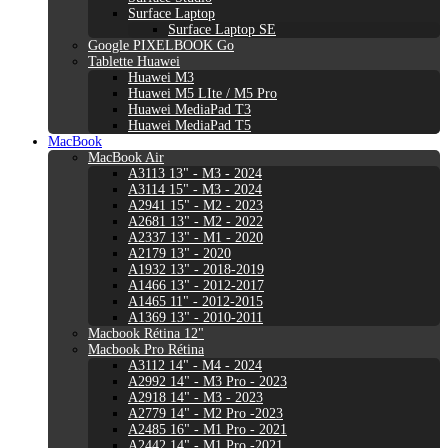
Surface Laptop
Surface Laptop SE
Google PIXELBOOK Go
Tablette Huawei
Huawei M3
Huawei M5 LIte / M5 Pro
Huawei MediaPad T3
Huawei MediaPad T5
MacBook
MacBook Air
A3113 13" - M3 - 2024
A3114 15" - M3 - 2024
A2941 15" - M2 - 2023
A2681 13" - M2 - 2022
A2337 13" - M1 - 2020
A2179 13" - 2020
A1932 13" - 2018-2019
A1466 13" - 2012-2017
A1465 11" - 2012-2015
A1369 13" - 2010-2011
Macbook Rétina 12"
Macbook Pro Rétina
A3112 14" - M4 - 2024
A2992 14" - M3 Pro - 2023
A2918 14" - M3 - 2023
A2779 14" - M2 Pro -2023
A2485 16" - M1 Pro - 2021
A2442 14" - M1 Pro -2021