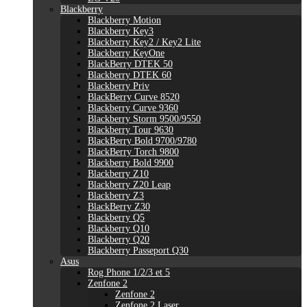
Blackberry
Blackberry Motion
Blackberry Key3
Blackberry Key2 / Key2 Lite
Blackberry KeyOne
BlackBerry DTEK 50
Blackberry DTEK 60
Blackberry Priv
BlackBerry Curve 8520
Blackberry Curve 9360
Blackberry Storm 9500/9550
Blackberry Tour 9630
BlackBerry Bold 9700/9780
BlackBerry Torch 9800
Blackberry Bold 9900
Blackberry Z10
Blackberry Z20 Leap
Blackberry Z3
BlackBerry Z30
Blackberry Q5
Blackberry Q10
Blackberry Q20
Blackberry Passeport Q30
Asus
Rog Phone 1/2/3 et 5
Zenfone 2
Zenfone 2
Zenfone 2 Laser