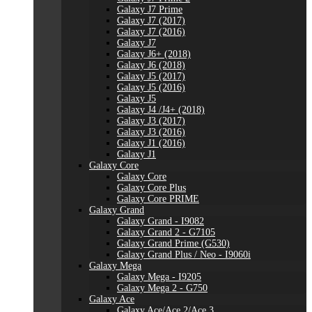
Galaxy J7 Prime
Galaxy J7 (2017)
Galaxy J7 (2016)
Galaxy J7
Galaxy J6+ (2018)
Galaxy J6 (2018)
Galaxy J5 (2017)
Galaxy J5 (2016)
Galaxy J5
Galaxy J4 /J4+ (2018)
Galaxy J3 (2017)
Galaxy J3 (2016)
Galaxy J1 (2016)
Galaxy J1
Galaxy Core
Galaxy Core
Galaxy Core Plus
Galaxy Core PRIME
Galaxy Grand
Galaxy Grand - I9082
Galaxy Grand 2 - G7105
Galaxy Grand Prime (G530)
Galaxy Grand Plus / Neo - I9060i
Galaxy Mega
Galaxy Mega - I9205
Galaxy Mega 2 - G750
Galaxy Ace
Galaxy Ace/Ace 2/Ace 3