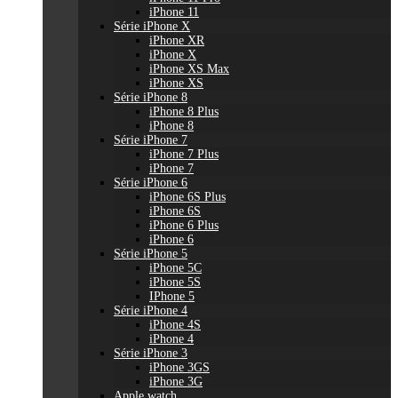
iPhone 11
Série iPhone X
iPhone XR
iPhone X
iPhone XS Max
iPhone XS
Série iPhone 8
iPhone 8 Plus
iPhone 8
Série iPhone 7
iPhone 7 Plus
iPhone 7
Série iPhone 6
iPhone 6S Plus
iPhone 6S
iPhone 6 Plus
iPhone 6
Série iPhone 5
iPhone 5C
iPhone 5S
IPhone 5
Série iPhone 4
iPhone 4S
iPhone 4
Série iPhone 3
iPhone 3GS
iPhone 3G
Apple watch