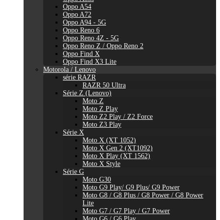
Oppo A54
Oppo A72
Oppo A94 - 5G
Oppo Reno 6
Oppo Reno 4Z - 5G
Oppo Reno Z / Oppo Reno 2
Oppo Find X
Oppo Find X3 Lite
Motorola / Lenovo
série RAZR
RAZR 50 Ultra
Série Z (Lenovo)
Moto Z
Moto Z Play
Moto Z2 Play / Z2 Force
Moto Z3 Play
Série X
Moto X (XT 1052)
Moto X Gen 2 (XT1092)
Moto X Play (XT 1562)
Moto X Style
Série G
Moto G30
Moto G9 Play/ G9 Plus/ G9 Power
Moto G8 / G8 Plus / G8 Power / G8 Power
Lite
Moto G7 / G7 Play / G7 Power
Moto G6 / G6 Play