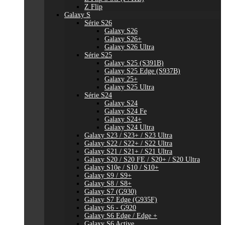
Z Flip
Galaxy S
Série S26
Galaxy S26
Galaxy S26+
Galaxy S26 Ultra
Série S25
Galaxy S25 (S391B)
Galaxy S25 Edge (S937B)
Galaxy 25+
Galaxy S25 Ultra
Série S24
Galaxy S24
Galaxy S24 Fe
Galaxy S24+
Galaxy S24 Ultra
Galaxy S23 / S23+ / S23 Ultra
Galaxy S22 / S22+ / S22 Ultra
Galaxy S21 / S21+ / S21 Ultra
Galaxy S20 / S20 FE / S20+ / S20 Ultra
Galaxy S10e / S10 / S10+
Galaxy S9 / S9+
Galaxy S8 / S8+
Galaxy S7 (G930)
Galaxy S7 Edge (G935F)
Galaxy S6 - G920
Galaxy S6 Edge / Edge +
Galaxy S6 Active