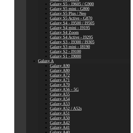
Galaxy S5 - I9605 / G900
Galaxy S5 mini - G800
Galaxy S5 Plus / Neo
Galaxy S5 Active - G870
Galaxy S4 - I9500 / I9505
Galaxy S4 mini - I9195
Galaxy S4 Zoom
Galaxy S4 Active - I9295
Galaxy S3 - I9300 / I9305
Galaxy S3 mini - I8190
Galaxy S2 - I9100
Galaxy S1 - I9000
Galaxy A
Galaxy A90
Galaxy A80
Galaxy A72
Galaxy A71
Galaxy A70
Galaxy A56 - 5G
Galaxy A55
Galaxy A54
Galaxy A53
Galaxy A52 / A52s
Galaxy A51
Galaxy A50
Galaxy A42
Galaxy A41
Galaxy A40