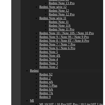
Redmi Note 13 Pro
Redmi Note série 12
Redmi Note 12
Redmi Note 12 Pro
Redmi Note série 11
Redmi Note 11
Redmi Note 11S
Redmi Note 11 Pro
Redmi Note 10 / Note 10S / Note 10 Pro
Redmi Note 9 / Note 9S / Note 9 Pro
Redmi Note 8 / Note 8T / Note 8 Pro
Redmi Note 7 / Note 7 Pro
Redmi Note 6 / Note 6 Pro
Redmi Note 5
Redmi Note 4X
Redmi Note 4
Redmi Note 3
Redmi Note 2
Redmi
Redmi S2
Redmi 2
Redmi 4A
Redmi 5 Plus
Redmi 6A
Redmi 7A
Redmi 9
MI
MI 10/10T / 10 Pro/10T Pro / 10 Lite/10T Lite