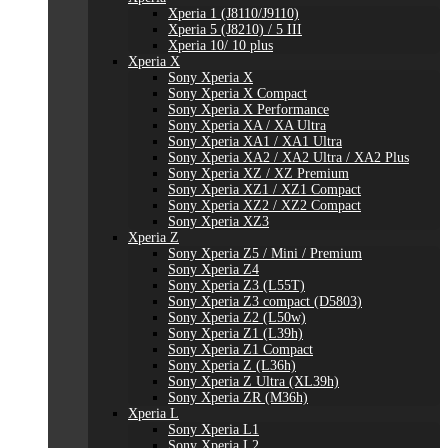
Xperia 1 (J8110/J9110)
Xperia 5 (J8210) / 5 III
Xperia 10/ 10 plus
Xperia X
Sony Xperia X
Sony Xperia X Compact
Sony Xperia X Performance
Sony Xperia XA / XA Ultra
Sony Xperia XA1 / XA1 Ultra
Sony Xperia XA2 / XA2 Ultra / XA2 Plus
Sony Xperia XZ / XZ Premium
Sony Xperia XZ1 / XZ1 Compact
Sony Xperia XZ2 / XZ2 Compact
Sony Xperia XZ3
Xperia Z
Sony Xperia Z5 / Mini / Premium
Sony Xperia Z4
Sony Xperia Z3 (L55T)
Sony Xperia Z3 compact (D5803)
Sony Xperia Z2 (L50w)
Sony Xperia Z1 (L39h)
Sony Xperia Z1 Compact
Sony Xperia Z (L36h)
Sony Xperia Z Ultra (XL39h)
Sony Xperia ZR (M36h)
Xperia L
Sony Xperia L1
Sony Xperia L2