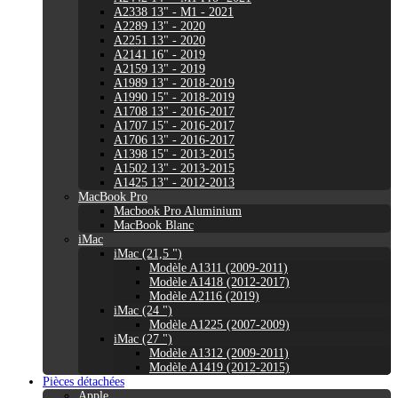
A2338 13" - M1 - 2021
A2289 13" - 2020
A2251 13" - 2020
A2141 16" - 2019
A2159 13" - 2019
A1989 13" - 2018-2019
A1990 15" - 2018-2019
A1708 13" - 2016-2017
A1707 15" - 2016-2017
A1706 13" - 2016-2017
A1398 15" - 2013-2015
A1502 13" - 2013-2015
A1425 13" - 2012-2013
MacBook Pro
Macbook Pro Aluminium
MacBook Blanc
iMac
iMac (21,5 ")
Modèle A1311 (2009-2011)
Modèle A1418 (2012-2017)
Modèle A2116 (2019)
iMac (24 ")
Modèle A1225 (2007-2009)
iMac (27 ")
Modèle A1312 (2009-2011)
Modèle A1419 (2012-2015)
Pièces détachées
Apple