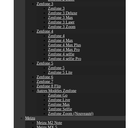
Zenfone 3
Zenfone 3
Zenfone 3 Deluxe
Zenfone 3 Max
Zenfone 3 Laser
Zenfone 3 Zoom
Zenfone 4
Zenfone 4
Zenfone 4 Max
Zenfone 4 Max Plus
Zenfone 4 Max Pro
Zenfone 4 selfie
Zenfone 4 selfie Pro
Zenfone 5
Zenfone 5
Zenfone 5 Lite
Zenfone 6
Zenfone 7
Zenfone 8 Flip
Autres Modèles Zenfone
Zenfone Go
Zenfone Live
Zenfone Max
Zenfone Selfie
Zenfone Zoom (Nouveauté)
Meizu
Meizu M2 Note
Meizu MX 5