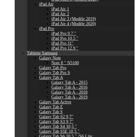
iPad Air
iPad Air 1
iPad Air 2
iPad Air 3 (Modèle 2019)
iPad Air 4 (Modèle 2020)
iPad Pro
iPad Pro 9.7 "
iPad Pro 10.5 "
iPad Pro 11"
iPad Pro 12.9 "
Tablette Samsung
Galaxy Note
Note 8 " N5100
Galaxy Tab Pro
Galaxy Tab Pro S
Galaxy Tab A
Galaxy Tab A - 2015
Galaxy Tab A - 2016
Galaxy Tab A - 2018
Galaxy Tab A - 2019
Galaxy Tab Active
Galaxy Tab E
Galaxy Tab S
Galaxy Tab S2 9,7"
Galaxy Tab S3 9,7"
Galaxy Tab S4 10,5 "
Galaxy Tab S5E 10,5 "
Galaxy Tab S6 10,5 " /S6 Lite