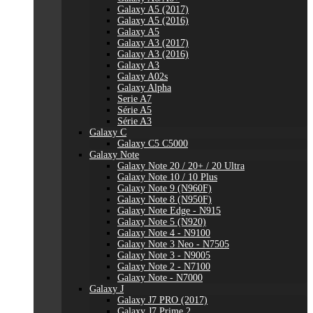
Galaxy A5 (2017)
Galaxy A5 (2016)
Galaxy A5
Galaxy A3 (2017)
Galaxy A3 (2016)
Galaxy A3
Galaxy A02s
Galaxy Alpha
Serie A7
Série A5
Série A3
Galaxy C
Galaxy C5 C5000
Galaxy Note
Galaxy Note 20 / 20+ / 20 Ultra
Galaxy Note 10 / 10 Plus
Galaxy Note 9 (N960F)
Galaxy Note 8 (N950F)
Galaxy Note Edge - N915
Galaxy Note 5 (N920)
Galaxy Note 4 - N9100
Galaxy Note 3 Neo - N7505
Galaxy Note 3 - N9005
Galaxy Note 2 - N7100
Galaxy Note - N7000
Galaxy J
Galaxy J7 PRO (2017)
Galaxy J7 Prime 2