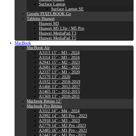
Surface Laptop
Surface Laptop SE
Google PIXELBOOK Go
Tablette Huawei
Huawei M3
Huawei M5 LIte / M5 Pro
Huawei MediaPad T3
Huawei MediaPad T5
MacBook
MacBook Air
A3113 13" - M3 - 2024
A3114 15" - M3 - 2024
A2941 15" - M2 - 2023
A2681 13" - M2 - 2022
A2337 13" - M1 - 2020
A2179 13" - 2020
A1932 13" - 2018-2019
A1466 13" - 2012-2017
A1465 11" - 2012-2015
A1369 13" - 2010-2011
Macbook Rétina 12"
Macbook Pro Rétina
A3112 14" - M4 - 2024
A2992 14" - M3 Pro - 2023
A2918 14" - M3 - 2023
A2779 14" - M2 Pro -2023
A2485 16" - M1 Pro - 2021
A2442 14" - M1 Pro -2021