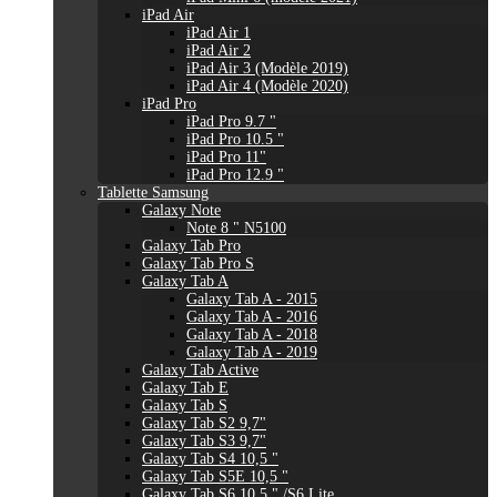
iPad Air
iPad Air 1
iPad Air 2
iPad Air 3 (Modèle 2019)
iPad Air 4 (Modèle 2020)
iPad Pro
iPad Pro 9.7 "
iPad Pro 10.5 "
iPad Pro 11"
iPad Pro 12.9 "
Tablette Samsung
Galaxy Note
Note 8 " N5100
Galaxy Tab Pro
Galaxy Tab Pro S
Galaxy Tab A
Galaxy Tab A - 2015
Galaxy Tab A - 2016
Galaxy Tab A - 2018
Galaxy Tab A - 2019
Galaxy Tab Active
Galaxy Tab E
Galaxy Tab S
Galaxy Tab S2 9,7"
Galaxy Tab S3 9,7"
Galaxy Tab S4 10,5 "
Galaxy Tab S5E 10,5 "
Galaxy Tab S6 10,5 " /S6 Lite