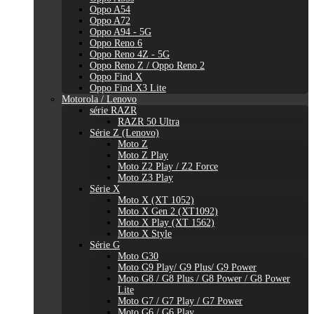
Oppo A54
Oppo A72
Oppo A94 - 5G
Oppo Reno 6
Oppo Reno 4Z - 5G
Oppo Reno Z / Oppo Reno 2
Oppo Find X
Oppo Find X3 Lite
Motorola / Lenovo
série RAZR
RAZR 50 Ultra
Série Z (Lenovo)
Moto Z
Moto Z Play
Moto Z2 Play / Z2 Force
Moto Z3 Play
Série X
Moto X (XT 1052)
Moto X Gen 2 (XT1092)
Moto X Play (XT 1562)
Moto X Style
Série G
Moto G30
Moto G9 Play/ G9 Plus/ G9 Power
Moto G8 / G8 Plus / G8 Power / G8 Power
Lite
Moto G7 / G7 Play / G7 Power
Moto G6 / G6 Play