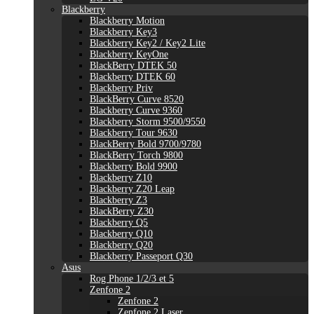
Blackberry
Blackberry Motion
Blackberry Key3
Blackberry Key2 / Key2 Lite
Blackberry KeyOne
BlackBerry DTEK 50
Blackberry DTEK 60
Blackberry Priv
BlackBerry Curve 8520
Blackberry Curve 9360
Blackberry Storm 9500/9550
Blackberry Tour 9630
BlackBerry Bold 9700/9780
BlackBerry Torch 9800
Blackberry Bold 9900
Blackberry Z10
Blackberry Z20 Leap
Blackberry Z3
BlackBerry Z30
Blackberry Q5
Blackberry Q10
Blackberry Q20
Blackberry Passeport Q30
Asus
Rog Phone 1/2/3 et 5
Zenfone 2
Zenfone 2
Zenfone 2 Laser