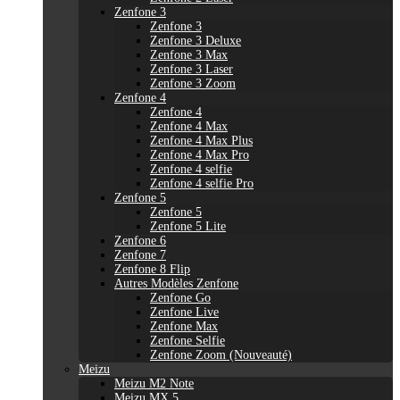
Zenfone 3
Zenfone 3
Zenfone 3 Deluxe
Zenfone 3 Max
Zenfone 3 Laser
Zenfone 3 Zoom
Zenfone 4
Zenfone 4
Zenfone 4 Max
Zenfone 4 Max Plus
Zenfone 4 Max Pro
Zenfone 4 selfie
Zenfone 4 selfie Pro
Zenfone 5
Zenfone 5
Zenfone 5 Lite
Zenfone 6
Zenfone 7
Zenfone 8 Flip
Autres Modèles Zenfone
Zenfone Go
Zenfone Live
Zenfone Max
Zenfone Selfie
Zenfone Zoom (Nouveauté)
Meizu
Meizu M2 Note
Meizu MX 5