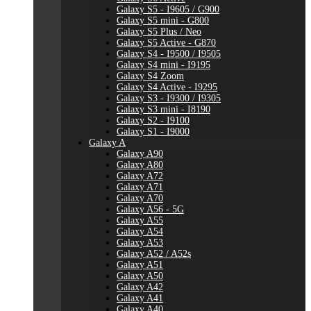
Galaxy S5 - I9605 / G900
Galaxy S5 mini - G800
Galaxy S5 Plus / Neo
Galaxy S5 Active - G870
Galaxy S4 - I9500 / I9505
Galaxy S4 mini - I9195
Galaxy S4 Zoom
Galaxy S4 Active - I9295
Galaxy S3 - I9300 / I9305
Galaxy S3 mini - I8190
Galaxy S2 - I9100
Galaxy S1 - I9000
Galaxy A
Galaxy A90
Galaxy A80
Galaxy A72
Galaxy A71
Galaxy A70
Galaxy A56 - 5G
Galaxy A55
Galaxy A54
Galaxy A53
Galaxy A52 / A52s
Galaxy A51
Galaxy A50
Galaxy A42
Galaxy A41
Galaxy A40