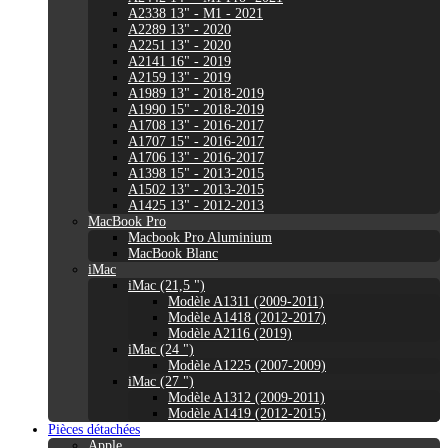
A2338 13" - M1 - 2021
A2289 13" - 2020
A2251 13" - 2020
A2141 16" - 2019
A2159 13" - 2019
A1989 13" - 2018-2019
A1990 15" - 2018-2019
A1708 13" - 2016-2017
A1707 15" - 2016-2017
A1706 13" - 2016-2017
A1398 15" - 2013-2015
A1502 13" - 2013-2015
A1425 13" - 2012-2013
MacBook Pro
Macbook Pro Aluminium
MacBook Blanc
iMac
iMac (21,5 ")
Modèle A1311 (2009-2011)
Modèle A1418 (2012-2017)
Modèle A2116 (2019)
iMac (24 ")
Modèle A1225 (2007-2009)
iMac (27 ")
Modèle A1312 (2009-2011)
Modèle A1419 (2012-2015)
Pièces détachées
Apple