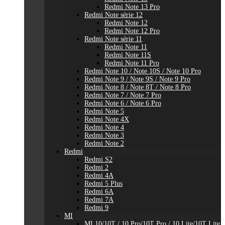
Redmi Note 13 Pro
Redmi Note série 12
Redmi Note 12
Redmi Note 12 Pro
Redmi Note série 11
Redmi Note 11
Redmi Note 11S
Redmi Note 11 Pro
Redmi Note 10 / Note 10S / Note 10 Pro
Redmi Note 9 / Note 9S / Note 9 Pro
Redmi Note 8 / Note 8T / Note 8 Pro
Redmi Note 7 / Note 7 Pro
Redmi Note 6 / Note 6 Pro
Redmi Note 5
Redmi Note 4X
Redmi Note 4
Redmi Note 3
Redmi Note 2
Redmi
Redmi S2
Redmi 2
Redmi 4A
Redmi 5 Plus
Redmi 6A
Redmi 7A
Redmi 9
MI
MI 10/10T / 10 Pro/10T Pro / 10 Lite/10T Lite