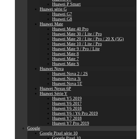
Huawei P Smart
Huawei série G
Huawei G7
Huawei G8
Huawei Mate
Huawei Mate 40 Pro
Huawei Mate 30 / Lite / Pro
Huawei Mate 20 / Lite / Pro / 20 X (5G)
Huawei Mate 10 / Lite / Pro
Huawei Mate 9 / Pro / Lite
Huawei Mate 8
Huawei Mate 7
Huawei Mate S
Huawei Nova
Huawei Nova 2 / 2S
Huawei Nova 3i
Huawei Nova 5T
Huawei Nexus 6P
Huawei Série Y
Huawei Y5 2019
Huawei Y6 2017
Huawei Y6 2018
Huawei Y6 / Y6 Pro 2019
Huawei Y7 2018
Huawei Y7 Pro 2019
Google
Google Pixel série 10
Google Pixel 10