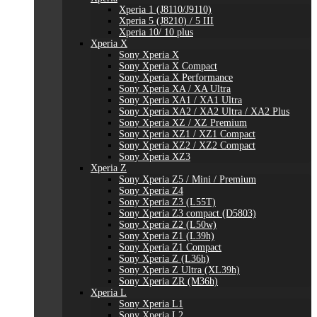
Xperia 1 (J8110/J9110)
Xperia 5 (J8210) / 5 III
Xperia 10/ 10 plus
Xperia X
Sony Xperia X
Sony Xperia X Compact
Sony Xperia X Performance
Sony Xperia XA / XA Ultra
Sony Xperia XA1 / XA1 Ultra
Sony Xperia XA2 / XA2 Ultra / XA2 Plus
Sony Xperia XZ / XZ Premium
Sony Xperia XZ1 / XZ1 Compact
Sony Xperia XZ2 / XZ2 Compact
Sony Xperia XZ3
Xperia Z
Sony Xperia Z5 / Mini / Premium
Sony Xperia Z4
Sony Xperia Z3 (L55T)
Sony Xperia Z3 compact (D5803)
Sony Xperia Z2 (L50w)
Sony Xperia Z1 (L39h)
Sony Xperia Z1 Compact
Sony Xperia Z (L36h)
Sony Xperia Z Ultra (XL39h)
Sony Xperia ZR (M36h)
Xperia L
Sony Xperia L1
Sony Xperia L2