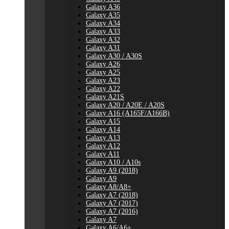
Galaxy A36
Galaxy A35
Galaxy A34
Galaxy A33
Galaxy A32
Galaxy A31
Galaxy A30 / A30S
Galaxy A26
Galaxy A25
Galaxy A23
Galaxy A22
Galaxy A21S
Galaxy A20 / A20E / A20S
Galaxy A16 (A165F/A166B)
Galaxy A15
Galaxy A14
Galaxy A13
Galaxy A12
Galaxy A11
Galaxy A10 / A10s
Galaxy A9 (2018)
Galaxy A9
Galaxy A8/A8+
Galaxy A7 (2018)
Galaxy A7 (2017)
Galaxy A7 (2016)
Galaxy A7
Galaxy A6/A6+