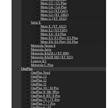
Moto G5 / G5 Plus
Moto G4 / G4 Plus
Moto G3 (XT1541)
Moto G2 (XT 1062)
Moto G (XT 1032)
Série E
Moto E (XT 1022)
Moto E2 (XT1505)
Moto E4 / E4 Plus
Moto E5/ E5 Play/ E5 Plus
Moto E6/ E6 Play/ E6 Plus
Motorola Nexus 6
Motorola Atrix
Motorola RAZR i (XT 890)
Motorola RAZR HD (XT 925)
Lenovo K5
Motorola C Plus
OnePlus
OnePlus Nord
OnePlus 13
OnePlus 12
OnePlus 11
OnePlus 10 / 10 Pro
OnePlus 9/ 9R/ 9Pro
OnePlus 8 /8T/ 8 Pro
OnePlus 7T / 7T Pro
OnePlus 7 / 7 Pro
OnePlus 6 / 6T