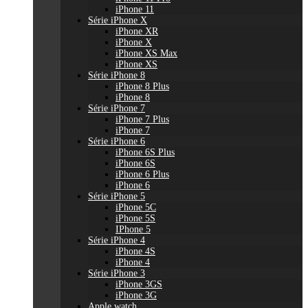
iPhone 11
Série iPhone X
iPhone XR
iPhone X
iPhone XS Max
iPhone XS
Série iPhone 8
iPhone 8 Plus
iPhone 8
Série iPhone 7
iPhone 7 Plus
iPhone 7
Série iPhone 6
iPhone 6S Plus
iPhone 6S
iPhone 6 Plus
iPhone 6
Série iPhone 5
iPhone 5C
iPhone 5S
IPhone 5
Série iPhone 4
iPhone 4S
iPhone 4
Série iPhone 3
iPhone 3GS
iPhone 3G
Apple watch