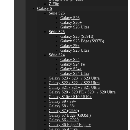
Z Flip
Galaxy S
Série S26
Galaxy S26
Galaxy S26+
Galaxy S26 Ultra
Série S25
Galaxy S25 (S391B)
Galaxy S25 Edge (S937B)
Galaxy 25+
Galaxy S25 Ultra
Série S24
Galaxy S24
Galaxy S24 Fe
Galaxy S24+
Galaxy S24 Ultra
Galaxy S23 / S23+ / S23 Ultra
Galaxy S22 / S22+ / S22 Ultra
Galaxy S21 / S21+ / S21 Ultra
Galaxy S20 / S20 FE / S20+ / S20 Ultra
Galaxy S10e / S10 / S10+
Galaxy S9 / S9+
Galaxy S8 / S8+
Galaxy S7 (G930)
Galaxy S7 Edge (G935F)
Galaxy S6 - G920
Galaxy S6 Edge / Edge +
Galaxy S6 Active