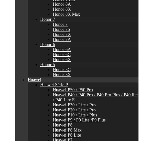
Honor 8A
Honor 8X
Honor 8X Max
Honor 7
Honor 7
Honor 7S
Honor 7X
Honor 7A
Honor 6
Honor 6A
Honor 6C
Honor 6X
Honor 5
Honor 5C
Honor 5X
Huawei
Huawei Série P
Huawei P50 / P50 Pro
Huawei P40 / P40 Pro / P40 Pro Plus / P40 lite
/ P40 Lite E
Huawei P30 / Lite / Pro
Huawei P20 / Lite / Pro
Huawei P10 / Lite / Plus
Huawei P9 / P9 Lite /P9 Plus
Huawei P8
Huawei P8 Max
Huawei P8 Lite
Huawei P7