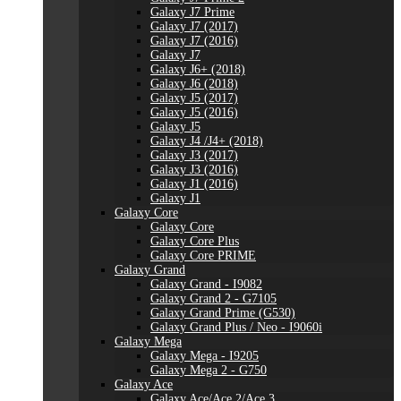
Galaxy J7 Prime
Galaxy J7 (2017)
Galaxy J7 (2016)
Galaxy J7
Galaxy J6+ (2018)
Galaxy J6 (2018)
Galaxy J5 (2017)
Galaxy J5 (2016)
Galaxy J5
Galaxy J4 /J4+ (2018)
Galaxy J3 (2017)
Galaxy J3 (2016)
Galaxy J1 (2016)
Galaxy J1
Galaxy Core
Galaxy Core
Galaxy Core Plus
Galaxy Core PRIME
Galaxy Grand
Galaxy Grand - I9082
Galaxy Grand 2 - G7105
Galaxy Grand Prime (G530)
Galaxy Grand Plus / Neo - I9060i
Galaxy Mega
Galaxy Mega - I9205
Galaxy Mega 2 - G750
Galaxy Ace
Galaxy Ace/Ace 2/Ace 3