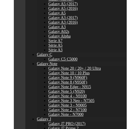
Galaxy A5 (2017)
Galaxy A5 (2016)
Galaxy A5
Galaxy A3 (2017)
Galaxy A3 (2016)
Galaxy A3
Galaxy A02s
Galaxy Alpha
Serie A7
Série A5
Série A3
Galaxy C
Galaxy C5 C5000
Galaxy Note
Galaxy Note 20 / 20+ / 20 Ultra
Galaxy Note 10 / 10 Plus
Galaxy Note 9 (N960F)
Galaxy Note 8 (N950F)
Galaxy Note Edge - N915
Galaxy Note 5 (N920)
Galaxy Note 4 - N9100
Galaxy Note 3 Neo - N7505
Galaxy Note 3 - N9005
Galaxy Note 2 - N7100
Galaxy Note - N7000
Galaxy J
Galaxy J7 PRO (2017)
Galaxy J7 Prime 2