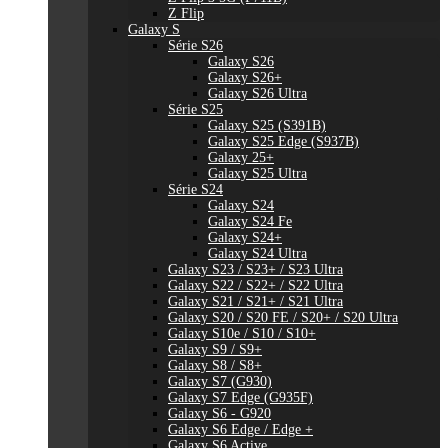
Z Flip
Galaxy S
Série S26
Galaxy S26
Galaxy S26+
Galaxy S26 Ultra
Série S25
Galaxy S25 (S391B)
Galaxy S25 Edge (S937B)
Galaxy 25+
Galaxy S25 Ultra
Série S24
Galaxy S24
Galaxy S24 Fe
Galaxy S24+
Galaxy S24 Ultra
Galaxy S23 / S23+ / S23 Ultra
Galaxy S22 / S22+ / S22 Ultra
Galaxy S21 / S21+ / S21 Ultra
Galaxy S20 / S20 FE / S20+ / S20 Ultra
Galaxy S10e / S10 / S10+
Galaxy S9 / S9+
Galaxy S8 / S8+
Galaxy S7 (G930)
Galaxy S7 Edge (G935F)
Galaxy S6 - G920
Galaxy S6 Edge / Edge +
Galaxy S6 Active