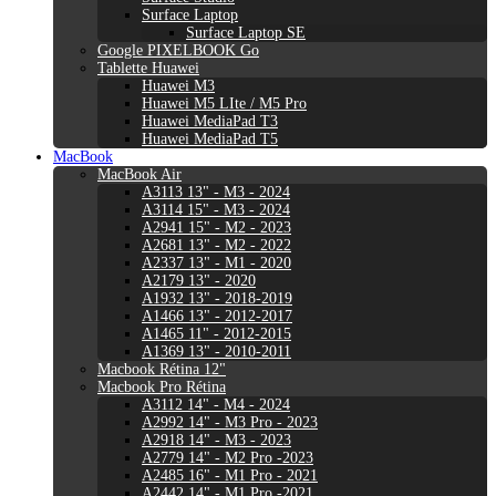
Surface Laptop
Surface Laptop SE
Google PIXELBOOK Go
Tablette Huawei
Huawei M3
Huawei M5 LIte / M5 Pro
Huawei MediaPad T3
Huawei MediaPad T5
MacBook
MacBook Air
A3113 13" - M3 - 2024
A3114 15" - M3 - 2024
A2941 15" - M2 - 2023
A2681 13" - M2 - 2022
A2337 13" - M1 - 2020
A2179 13" - 2020
A1932 13" - 2018-2019
A1466 13" - 2012-2017
A1465 11" - 2012-2015
A1369 13" - 2010-2011
Macbook Rétina 12"
Macbook Pro Rétina
A3112 14" - M4 - 2024
A2992 14" - M3 Pro - 2023
A2918 14" - M3 - 2023
A2779 14" - M2 Pro -2023
A2485 16" - M1 Pro - 2021
A2442 14" - M1 Pro -2021