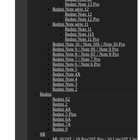
Redmi Note 13 Pro
Redmi Note série 12
Redmi Note 12
Redmi Note 12 Pro
Redmi Note série 11
Redmi Note 11
Redmi Note 11S
Redmi Note 11 Pro
Redmi Note 10 / Note 10S / Note 10 Pro
Redmi Note 9 / Note 9S / Note 9 Pro
Redmi Note 8 / Note 8T / Note 8 Pro
Redmi Note 7 / Note 7 Pro
Redmi Note 6 / Note 6 Pro
Redmi Note 5
Redmi Note 4X
Redmi Note 4
Redmi Note 3
Redmi Note 2
Redmi
Redmi S2
Redmi 2
Redmi 4A
Redmi 5 Plus
Redmi 6A
Redmi 7A
Redmi 9
MI
MI 10/10T / 10 Pro/10T Pro / 10 Lite/10T Lite