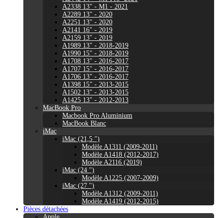
A2338 13" - M1 - 2021
A2289 13" - 2020
A2251 13" - 2020
A2141 16" - 2019
A2159 13" - 2019
A1989 13" - 2018-2019
A1990 15" - 2018-2019
A1708 13" - 2016-2017
A1707 15" - 2016-2017
A1706 13" - 2016-2017
A1398 15" - 2013-2015
A1502 13" - 2013-2015
A1425 13" - 2012-2013
MacBook Pro
Macbook Pro Aluminium
MacBook Blanc
iMac
iMac (21,5 ")
Modèle A1311 (2009-2011)
Modèle A1418 (2012-2017)
Modèle A2116 (2019)
iMac (24 ")
Modèle A1225 (2007-2009)
iMac (27 ")
Modèle A1312 (2009-2011)
Modèle A1419 (2012-2015)
Pièces détachées
Apple