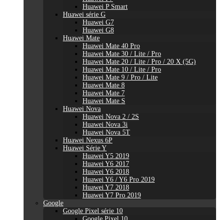
Huawei P Smart
Huawei série G
Huawei G7
Huawei G8
Huawei Mate
Huawei Mate 40 Pro
Huawei Mate 30 / Lite / Pro
Huawei Mate 20 / Lite / Pro / 20 X (5G)
Huawei Mate 10 / Lite / Pro
Huawei Mate 9 / Pro / Lite
Huawei Mate 8
Huawei Mate 7
Huawei Mate S
Huawei Nova
Huawei Nova 2 / 2S
Huawei Nova 3i
Huawei Nova 5T
Huawei Nexus 6P
Huawei Série Y
Huawei Y5 2019
Huawei Y6 2017
Huawei Y6 2018
Huawei Y6 / Y6 Pro 2019
Huawei Y7 2018
Huawei Y7 Pro 2019
Google
Google Pixel série 10
Google Pixel 10