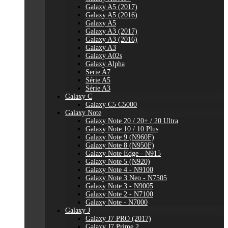
Galaxy A5 (2017)
Galaxy A5 (2016)
Galaxy A5
Galaxy A3 (2017)
Galaxy A3 (2016)
Galaxy A3
Galaxy A02s
Galaxy Alpha
Serie A7
Série A5
Série A3
Galaxy C
Galaxy C5 C5000
Galaxy Note
Galaxy Note 20 / 20+ / 20 Ultra
Galaxy Note 10 / 10 Plus
Galaxy Note 9 (N960F)
Galaxy Note 8 (N950F)
Galaxy Note Edge - N915
Galaxy Note 5 (N920)
Galaxy Note 4 - N9100
Galaxy Note 3 Neo - N7505
Galaxy Note 3 - N9005
Galaxy Note 2 - N7100
Galaxy Note - N7000
Galaxy J
Galaxy J7 PRO (2017)
Galaxy J7 Prime 2