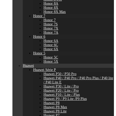
Honor 8A
Honor 8X
Honor 8X Max
Honor 7
Honor 7
Honor 7S
Honor 7X
Honor 7A
Honor 6
Honor 6A
Honor 6C
Honor 6X
Honor 5
Honor 5C
Honor 5X
Huawei
Huawei Série P
Huawei P50 / P50 Pro
Huawei P40 / P40 Pro / P40 Pro Plus / P40 lite
/ P40 Lite E
Huawei P30 / Lite / Pro
Huawei P20 / Lite / Pro
Huawei P10 / Lite / Plus
Huawei P9 / P9 Lite /P9 Plus
Huawei P8
Huawei P8 Max
Huawei P8 Lite
Huawei P7