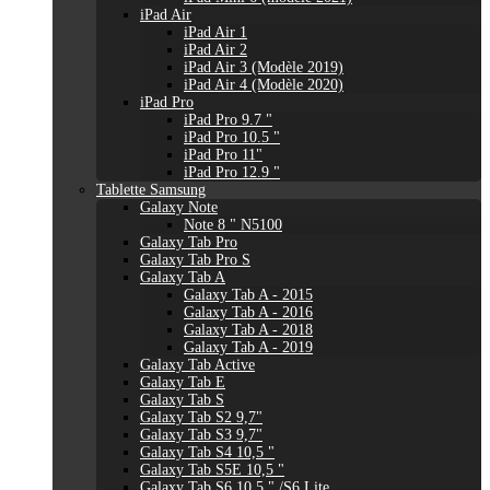
iPad Air
iPad Air 1
iPad Air 2
iPad Air 3 (Modèle 2019)
iPad Air 4 (Modèle 2020)
iPad Pro
iPad Pro 9.7 "
iPad Pro 10.5 "
iPad Pro 11"
iPad Pro 12.9 "
Tablette Samsung
Galaxy Note
Note 8 " N5100
Galaxy Tab Pro
Galaxy Tab Pro S
Galaxy Tab A
Galaxy Tab A - 2015
Galaxy Tab A - 2016
Galaxy Tab A - 2018
Galaxy Tab A - 2019
Galaxy Tab Active
Galaxy Tab E
Galaxy Tab S
Galaxy Tab S2 9,7"
Galaxy Tab S3 9,7"
Galaxy Tab S4 10,5 "
Galaxy Tab S5E 10,5 "
Galaxy Tab S6 10,5 " /S6 Lite