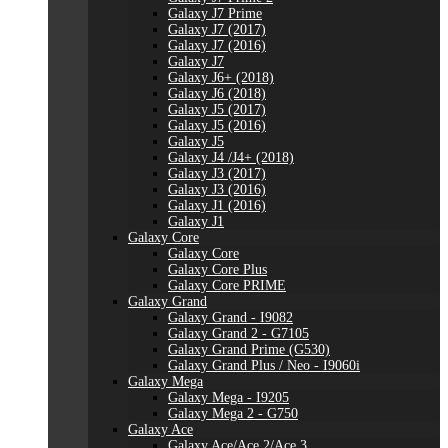
Galaxy J7 Prime
Galaxy J7 (2017)
Galaxy J7 (2016)
Galaxy J7
Galaxy J6+ (2018)
Galaxy J6 (2018)
Galaxy J5 (2017)
Galaxy J5 (2016)
Galaxy J5
Galaxy J4 /J4+ (2018)
Galaxy J3 (2017)
Galaxy J3 (2016)
Galaxy J1 (2016)
Galaxy J1
Galaxy Core
Galaxy Core
Galaxy Core Plus
Galaxy Core PRIME
Galaxy Grand
Galaxy Grand - I9082
Galaxy Grand 2 - G7105
Galaxy Grand Prime (G530)
Galaxy Grand Plus / Neo - I9060i
Galaxy Mega
Galaxy Mega - I9205
Galaxy Mega 2 - G750
Galaxy Ace
Galaxy Ace/Ace 2/Ace 3