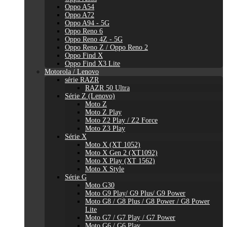
Oppo A54
Oppo A72
Oppo A94 - 5G
Oppo Reno 6
Oppo Reno 4Z - 5G
Oppo Reno Z / Oppo Reno 2
Oppo Find X
Oppo Find X3 Lite
Motorola / Lenovo
série RAZR
RAZR 50 Ultra
Série Z (Lenovo)
Moto Z
Moto Z Play
Moto Z2 Play / Z2 Force
Moto Z3 Play
Série X
Moto X (XT 1052)
Moto X Gen 2 (XT1092)
Moto X Play (XT 1562)
Moto X Style
Série G
Moto G30
Moto G9 Play/ G9 Plus/ G9 Power
Moto G8 / G8 Plus / G8 Power / G8 Power
Lite
Moto G7 / G7 Play / G7 Power
Moto G6 / G6 Play