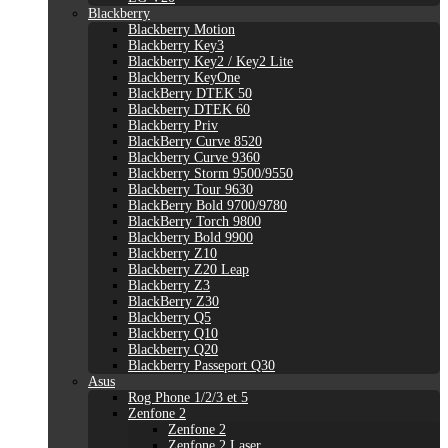
Blackberry
Blackberry Motion
Blackberry Key3
Blackberry Key2 / Key2 Lite
Blackberry KeyOne
BlackBerry DTEK 50
Blackberry DTEK 60
Blackberry Priv
BlackBerry Curve 8520
Blackberry Curve 9360
Blackberry Storm 9500/9550
Blackberry Tour 9630
BlackBerry Bold 9700/9780
BlackBerry Torch 9800
Blackberry Bold 9900
Blackberry Z10
Blackberry Z20 Leap
Blackberry Z3
BlackBerry Z30
Blackberry Q5
Blackberry Q10
Blackberry Q20
Blackberry Passeport Q30
Asus
Rog Phone 1/2/3 et 5
Zenfone 2
Zenfone 2
Zenfone 2 Laser