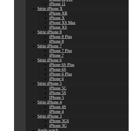
iPhone 11
Série iPhone X
iPhone XR
iPhone X
iPhone XS Max
iPhone XS
Série iPhone 8
iPhone 8 Plus
iPhone 8
Série iPhone 7
iPhone 7 Plus
iPhone 7
Série iPhone 6
iPhone 6S Plus
iPhone 6S
iPhone 6 Plus
iPhone 6
Série iPhone 5
iPhone 5C
iPhone 5S
IPhone 5
Série iPhone 4
iPhone 4S
iPhone 4
Série iPhone 3
iPhone 3GS
iPhone 3G
Apple watch