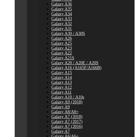
Galaxy A36
Galaxy A35
Galaxy A34
Galaxy A33
Galaxy A32
Galaxy A31
Galaxy A30 / A30S
Galaxy A26
Galaxy A25
Galaxy A23
Galaxy A22
Galaxy A21S
Galaxy A20 / A20E / A20S
Galaxy A16 (A165F/A166B)
Galaxy A15
Galaxy A14
Galaxy A13
Galaxy A12
Galaxy A11
Galaxy A10 / A10s
Galaxy A9 (2018)
Galaxy A9
Galaxy A8/A8+
Galaxy A7 (2018)
Galaxy A7 (2017)
Galaxy A7 (2016)
Galaxy A7
Galaxy A6/A6+