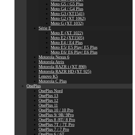
Moto G5 / G5 Plus
Moto G4 / G4 Plus
Moto G3 (XT1541)
Moto G2 (XT 1062)
Moto G (XT 1032)
Série E
Moto E (XT 1022)
Moto E2 (XT1505)
Moto E4 / E4 Plus
Moto E5/ E5 Play/ E5 Plus
Moto E6/ E6 Play/ E6 Plus
Motorola Nexus 6
Motorola Atrix
Motorola RAZR i (XT 890)
Motorola RAZR HD (XT 925)
Lenovo K5
Motorola C Plus
OnePlus
OnePlus Nord
OnePlus 13
OnePlus 12
OnePlus 11
OnePlus 10 / 10 Pro
OnePlus 9/ 9R/ 9Pro
OnePlus 8 /8T/ 8 Pro
OnePlus 7T / 7T Pro
OnePlus 7 / 7 Pro
OnePlus 6 / 6T