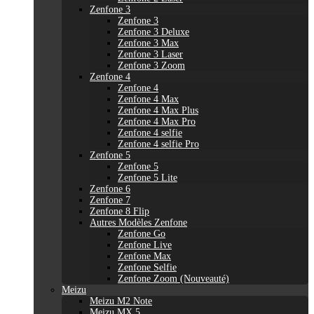
Zenfone 3
Zenfone 3
Zenfone 3 Deluxe
Zenfone 3 Max
Zenfone 3 Laser
Zenfone 3 Zoom
Zenfone 4
Zenfone 4
Zenfone 4 Max
Zenfone 4 Max Plus
Zenfone 4 Max Pro
Zenfone 4 selfie
Zenfone 4 selfie Pro
Zenfone 5
Zenfone 5
Zenfone 5 Lite
Zenfone 6
Zenfone 7
Zenfone 8 Flip
Autres Modèles Zenfone
Zenfone Go
Zenfone Live
Zenfone Max
Zenfone Selfie
Zenfone Zoom (Nouveauté)
Meizu
Meizu M2 Note
Meizu MX 5