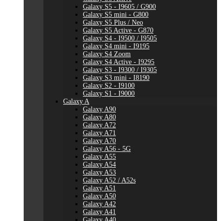
Galaxy S5 - I9605 / G900
Galaxy S5 mini - G800
Galaxy S5 Plus / Neo
Galaxy S5 Active - G870
Galaxy S4 - I9500 / I9505
Galaxy S4 mini - I9195
Galaxy S4 Zoom
Galaxy S4 Active - I9295
Galaxy S3 - I9300 / I9305
Galaxy S3 mini - I8190
Galaxy S2 - I9100
Galaxy S1 - I9000
Galaxy A
Galaxy A90
Galaxy A80
Galaxy A72
Galaxy A71
Galaxy A70
Galaxy A56 - 5G
Galaxy A55
Galaxy A54
Galaxy A53
Galaxy A52 / A52s
Galaxy A51
Galaxy A50
Galaxy A42
Galaxy A41
Galaxy A40