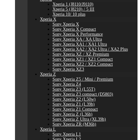
Xperia 1 (J8110/J9110)
Xperia 5 (J8210) / 5 III
Xperia 10/ 10 plus
Xperia X
Sony Xperia X
Sony Xperia X Compact
Sony Xperia X Performance
Sony Xperia XA / XA Ultra
Sony Xperia XA1 / XA1 Ultra
Sony Xperia XA2 / XA2 Ultra / XA2 Plus
Sony Xperia XZ / XZ Premium
Sony Xperia XZ1 / XZ1 Compact
Sony Xperia XZ2 / XZ2 Compact
Sony Xperia XZ3
Xperia Z
Sony Xperia Z5 / Mini / Premium
Sony Xperia Z4
Sony Xperia Z3 (L55T)
Sony Xperia Z3 compact (D5803)
Sony Xperia Z2 (L50w)
Sony Xperia Z1 (L39h)
Sony Xperia Z1 Compact
Sony Xperia Z (L36h)
Sony Xperia Z Ultra (XL39h)
Sony Xperia ZR (M36h)
Xperia L
Sony Xperia L1
Sony Xperia L2