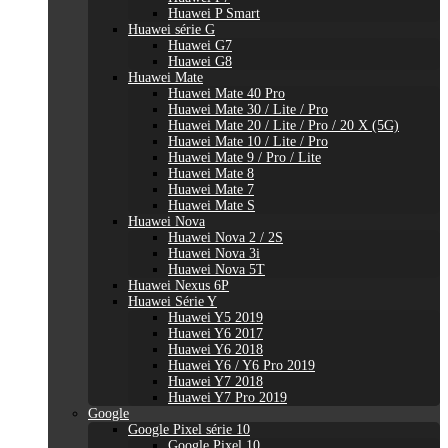
Huawei P Smart
Huawei série G
Huawei G7
Huawei G8
Huawei Mate
Huawei Mate 40 Pro
Huawei Mate 30 / Lite / Pro
Huawei Mate 20 / Lite / Pro / 20 X (5G)
Huawei Mate 10 / Lite / Pro
Huawei Mate 9 / Pro / Lite
Huawei Mate 8
Huawei Mate 7
Huawei Mate S
Huawei Nova
Huawei Nova 2 / 2S
Huawei Nova 3i
Huawei Nova 5T
Huawei Nexus 6P
Huawei Série Y
Huawei Y5 2019
Huawei Y6 2017
Huawei Y6 2018
Huawei Y6 / Y6 Pro 2019
Huawei Y7 2018
Huawei Y7 Pro 2019
Google
Google Pixel série 10
Google Pixel 10