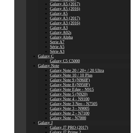
Galaxy A5 (2017)
Galaxy A5 (2016)
Galaxy A5
Galaxy A3 (2017)
Galaxy A3 (2016)
Galaxy A3
Galaxy A02s
Galaxy Alpha
Serie A7
Série A5
Série A3
Galaxy C
Galaxy C5 C5000
Galaxy Note
Galaxy Note 20 / 20+ / 20 Ultra
Galaxy Note 10 / 10 Plus
Galaxy Note 9 (N960F)
Galaxy Note 8 (N950F)
Galaxy Note Edge - N915
Galaxy Note 5 (N920)
Galaxy Note 4 - N9100
Galaxy Note 3 Neo - N7505
Galaxy Note 3 - N9005
Galaxy Note 2 - N7100
Galaxy Note - N7000
Galaxy J
Galaxy J7 PRO (2017)
Galaxy J7 Prime 2