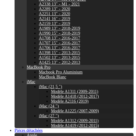
A2338 13" - M1 - 2021
A2289 13" - 2020
A2251 13" - 2020
A2141 16" - 2019
A2159 13" - 2019
A1989 13" - 2018-2019
A1990 15" - 2018-2019
A1708 13" - 2016-2017
A1707 15" - 2016-2017
A1706 13" - 2016-2017
A1398 15" - 2013-2015
A1502 13" - 2013-2015
A1425 13" - 2012-2013
MacBook Pro
Macbook Pro Aluminium
MacBook Blanc
iMac
iMac (21,5 ")
Modèle A1311 (2009-2011)
Modèle A1418 (2012-2017)
Modèle A2116 (2019)
iMac (24 ")
Modèle A1225 (2007-2009)
iMac (27 ")
Modèle A1312 (2009-2011)
Modèle A1419 (2012-2015)
Pièces détachées
Apple