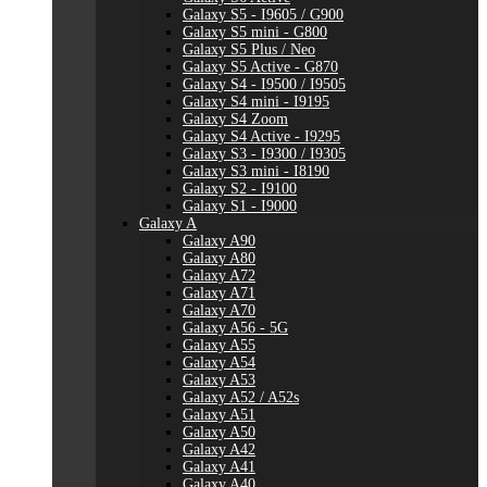
Galaxy S5 - I9605 / G900
Galaxy S5 mini - G800
Galaxy S5 Plus / Neo
Galaxy S5 Active - G870
Galaxy S4 - I9500 / I9505
Galaxy S4 mini - I9195
Galaxy S4 Zoom
Galaxy S4 Active - I9295
Galaxy S3 - I9300 / I9305
Galaxy S3 mini - I8190
Galaxy S2 - I9100
Galaxy S1 - I9000
Galaxy A
Galaxy A90
Galaxy A80
Galaxy A72
Galaxy A71
Galaxy A70
Galaxy A56 - 5G
Galaxy A55
Galaxy A54
Galaxy A53
Galaxy A52 / A52s
Galaxy A51
Galaxy A50
Galaxy A42
Galaxy A41
Galaxy A40