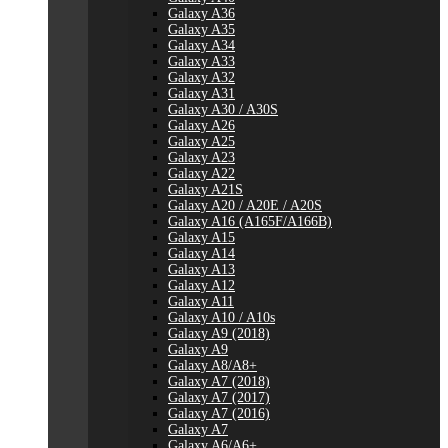
Galaxy A36
Galaxy A35
Galaxy A34
Galaxy A33
Galaxy A32
Galaxy A31
Galaxy A30 / A30S
Galaxy A26
Galaxy A25
Galaxy A23
Galaxy A22
Galaxy A21S
Galaxy A20 / A20E / A20S
Galaxy A16 (A165F/A166B)
Galaxy A15
Galaxy A14
Galaxy A13
Galaxy A12
Galaxy A11
Galaxy A10 / A10s
Galaxy A9 (2018)
Galaxy A9
Galaxy A8/A8+
Galaxy A7 (2018)
Galaxy A7 (2017)
Galaxy A7 (2016)
Galaxy A7
Galaxy A6/A6+