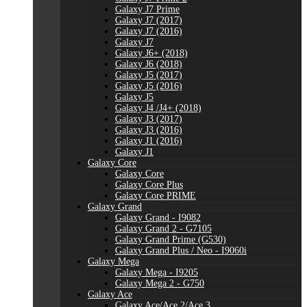
Galaxy J7 Prime
Galaxy J7 (2017)
Galaxy J7 (2016)
Galaxy J7
Galaxy J6+ (2018)
Galaxy J6 (2018)
Galaxy J5 (2017)
Galaxy J5 (2016)
Galaxy J5
Galaxy J4 /J4+ (2018)
Galaxy J3 (2017)
Galaxy J3 (2016)
Galaxy J1 (2016)
Galaxy J1
Galaxy Core
Galaxy Core
Galaxy Core Plus
Galaxy Core PRIME
Galaxy Grand
Galaxy Grand - I9082
Galaxy Grand 2 - G7105
Galaxy Grand Prime (G530)
Galaxy Grand Plus / Neo - I9060i
Galaxy Mega
Galaxy Mega - I9205
Galaxy Mega 2 - G750
Galaxy Ace
Galaxy Ace/Ace 2/Ace 3