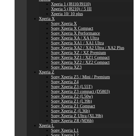
Xperia 1 (J8110/J9110)
Xperia 5 (J8210) / 5 III
Xperia 10/ 10 plus
Xperia X
Sony Xperia X
Sony Xperia X Compact
Sony Xperia X Performance
Sony Xperia XA / XA Ultra
Sony Xperia XA1 / XA1 Ultra
Sony Xperia XA2 / XA2 Ultra / XA2 Plus
Sony Xperia XZ / XZ Premium
Sony Xperia XZ1 / XZ1 Compact
Sony Xperia XZ2 / XZ2 Compact
Sony Xperia XZ3
Xperia Z
Sony Xperia Z5 / Mini / Premium
Sony Xperia Z4
Sony Xperia Z3 (L55T)
Sony Xperia Z3 compact (D5803)
Sony Xperia Z2 (L50w)
Sony Xperia Z1 (L39h)
Sony Xperia Z1 Compact
Sony Xperia Z (L36h)
Sony Xperia Z Ultra (XL39h)
Sony Xperia ZR (M36h)
Xperia L
Sony Xperia L1
Sony Xperia L2