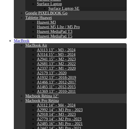
Surface Laptop
Surface Laptop SE
Google PIXELBOOK Go
Tablette Huawei
Huawei M3
Huawei M5 LIte / M5 Pro
Huawei MediaPad T3
Huawei MediaPad T5
MacBook
MacBook Air
A3113 13" - M3 - 2024
A3114 15" - M3 - 2024
A2941 15" - M2 - 2023
A2681 13" - M2 - 2022
A2337 13" - M1 - 2020
A2179 13" - 2020
A1932 13" - 2018-2019
A1466 13" - 2012-2017
A1465 11" - 2012-2015
A1369 13" - 2010-2011
Macbook Rétina 12"
Macbook Pro Rétina
A3112 14" - M4 - 2024
A2992 14" - M3 Pro - 2023
A2918 14" - M3 - 2023
A2779 14" - M2 Pro -2023
A2485 16" - M1 Pro - 2021
A2442 14" - M1 Pro -2021