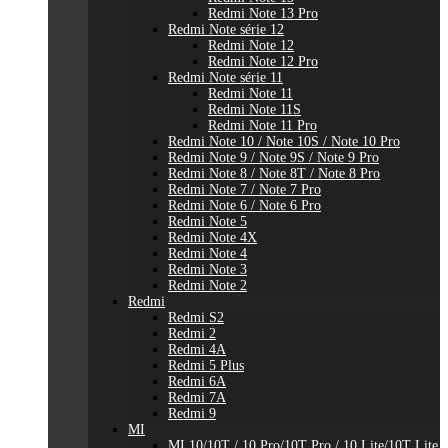
Redmi Note 13 Pro
Redmi Note série 12
Redmi Note 12
Redmi Note 12 Pro
Redmi Note série 11
Redmi Note 11
Redmi Note 11S
Redmi Note 11 Pro
Redmi Note 10 / Note 10S / Note 10 Pro
Redmi Note 9 / Note 9S / Note 9 Pro
Redmi Note 8 / Note 8T / Note 8 Pro
Redmi Note 7 / Note 7 Pro
Redmi Note 6 / Note 6 Pro
Redmi Note 5
Redmi Note 4X
Redmi Note 4
Redmi Note 3
Redmi Note 2
Redmi
Redmi S2
Redmi 2
Redmi 4A
Redmi 5 Plus
Redmi 6A
Redmi 7A
Redmi 9
MI
MI 10/10T / 10 Pro/10T Pro / 10 Lite/10T Lite