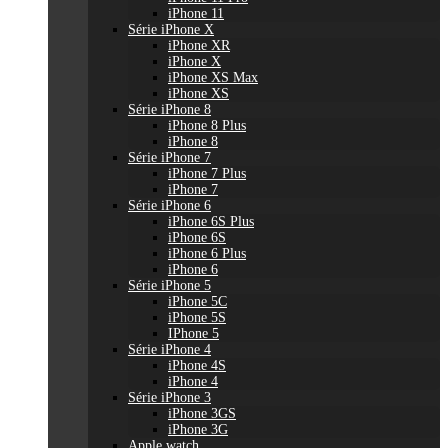
iPhone 11
Série iPhone X
iPhone XR
iPhone X
iPhone XS Max
iPhone XS
Série iPhone 8
iPhone 8 Plus
iPhone 8
Série iPhone 7
iPhone 7 Plus
iPhone 7
Série iPhone 6
iPhone 6S Plus
iPhone 6S
iPhone 6 Plus
iPhone 6
Série iPhone 5
iPhone 5C
iPhone 5S
IPhone 5
Série iPhone 4
iPhone 4S
iPhone 4
Série iPhone 3
iPhone 3GS
iPhone 3G
Apple watch