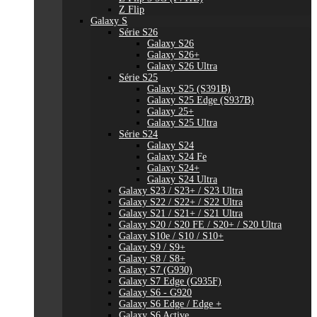
Z Flip
Galaxy S
Série S26
Galaxy S26
Galaxy S26+
Galaxy S26 Ultra
Série S25
Galaxy S25 (S391B)
Galaxy S25 Edge (S937B)
Galaxy 25+
Galaxy S25 Ultra
Série S24
Galaxy S24
Galaxy S24 Fe
Galaxy S24+
Galaxy S24 Ultra
Galaxy S23 / S23+ / S23 Ultra
Galaxy S22 / S22+ / S22 Ultra
Galaxy S21 / S21+ / S21 Ultra
Galaxy S20 / S20 FE / S20+ / S20 Ultra
Galaxy S10e / S10 / S10+
Galaxy S9 / S9+
Galaxy S8 / S8+
Galaxy S7 (G930)
Galaxy S7 Edge (G935F)
Galaxy S6 - G920
Galaxy S6 Edge / Edge +
Galaxy S6 Active