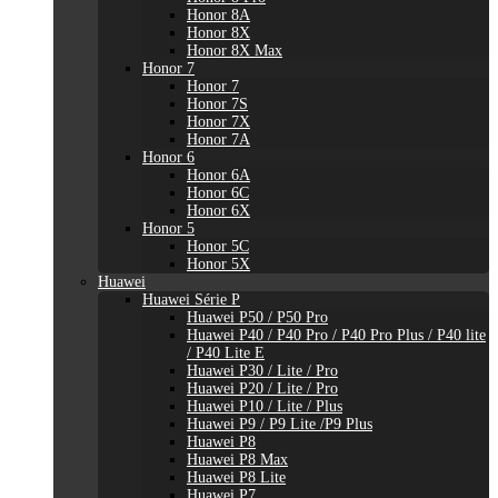
Honor 8A
Honor 8X
Honor 8X Max
Honor 7
Honor 7
Honor 7S
Honor 7X
Honor 7A
Honor 6
Honor 6A
Honor 6C
Honor 6X
Honor 5
Honor 5C
Honor 5X
Huawei
Huawei Série P
Huawei P50 / P50 Pro
Huawei P40 / P40 Pro / P40 Pro Plus / P40 lite
/ P40 Lite E
Huawei P30 / Lite / Pro
Huawei P20 / Lite / Pro
Huawei P10 / Lite / Plus
Huawei P9 / P9 Lite /P9 Plus
Huawei P8
Huawei P8 Max
Huawei P8 Lite
Huawei P7