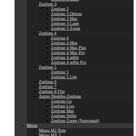
Zenfone 3
Zenfone 3
Zenfone 3 Deluxe
Zenfone 3 Max
Zenfone 3 Laser
Zenfone 3 Zoom
Zenfone 4
Zenfone 4
Zenfone 4 Max
Zenfone 4 Max Plus
Zenfone 4 Max Pro
Zenfone 4 selfie
Zenfone 4 selfie Pro
Zenfone 5
Zenfone 5
Zenfone 5 Lite
Zenfone 6
Zenfone 7
Zenfone 8 Flip
Autres Modèles Zenfone
Zenfone Go
Zenfone Live
Zenfone Max
Zenfone Selfie
Zenfone Zoom (Nouveauté)
Meizu
Meizu M2 Note
Meizu MX 5