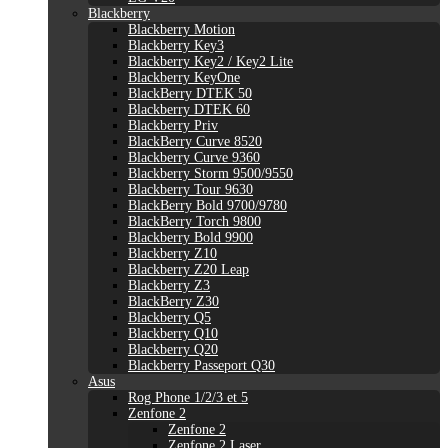
Blackberry
Blackberry Motion
Blackberry Key3
Blackberry Key2 / Key2 Lite
Blackberry KeyOne
BlackBerry DTEK 50
Blackberry DTEK 60
Blackberry Priv
BlackBerry Curve 8520
Blackberry Curve 9360
Blackberry Storm 9500/9550
Blackberry Tour 9630
BlackBerry Bold 9700/9780
BlackBerry Torch 9800
Blackberry Bold 9900
Blackberry Z10
Blackberry Z20 Leap
Blackberry Z3
BlackBerry Z30
Blackberry Q5
Blackberry Q10
Blackberry Q20
Blackberry Passeport Q30
Asus
Rog Phone 1/2/3 et 5
Zenfone 2
Zenfone 2
Zenfone 2 Laser