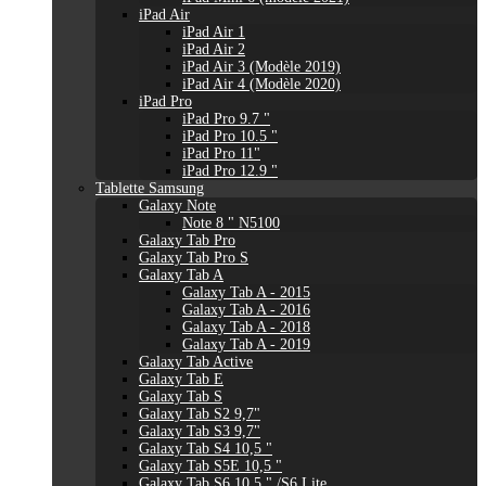
iPad Air
iPad Air 1
iPad Air 2
iPad Air 3 (Modèle 2019)
iPad Air 4 (Modèle 2020)
iPad Pro
iPad Pro 9.7 "
iPad Pro 10.5 "
iPad Pro 11"
iPad Pro 12.9 "
Tablette Samsung
Galaxy Note
Note 8 " N5100
Galaxy Tab Pro
Galaxy Tab Pro S
Galaxy Tab A
Galaxy Tab A - 2015
Galaxy Tab A - 2016
Galaxy Tab A - 2018
Galaxy Tab A - 2019
Galaxy Tab Active
Galaxy Tab E
Galaxy Tab S
Galaxy Tab S2 9,7"
Galaxy Tab S3 9,7"
Galaxy Tab S4 10,5 "
Galaxy Tab S5E 10,5 "
Galaxy Tab S6 10,5 " /S6 Lite