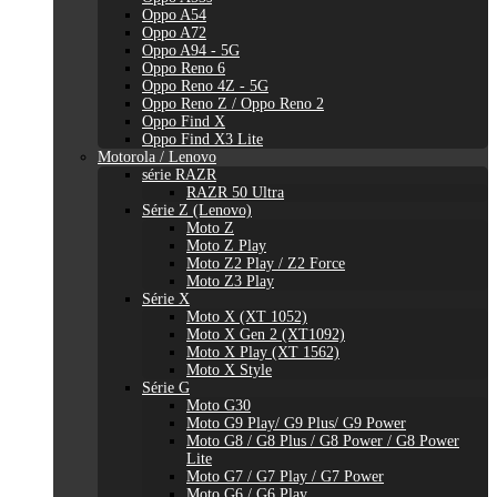
Oppo A54
Oppo A72
Oppo A94 - 5G
Oppo Reno 6
Oppo Reno 4Z - 5G
Oppo Reno Z / Oppo Reno 2
Oppo Find X
Oppo Find X3 Lite
Motorola / Lenovo
série RAZR
RAZR 50 Ultra
Série Z (Lenovo)
Moto Z
Moto Z Play
Moto Z2 Play / Z2 Force
Moto Z3 Play
Série X
Moto X (XT 1052)
Moto X Gen 2 (XT1092)
Moto X Play (XT 1562)
Moto X Style
Série G
Moto G30
Moto G9 Play/ G9 Plus/ G9 Power
Moto G8 / G8 Plus / G8 Power / G8 Power
Lite
Moto G7 / G7 Play / G7 Power
Moto G6 / G6 Play