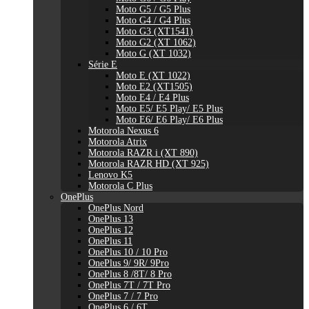
Moto G5 / G5 Plus
Moto G4 / G4 Plus
Moto G3 (XT1541)
Moto G2 (XT 1062)
Moto G (XT 1032)
Série E
Moto E (XT 1022)
Moto E2 (XT1505)
Moto E4 / E4 Plus
Moto E5/ E5 Play/ E5 Plus
Moto E6/ E6 Play/ E6 Plus
Motorola Nexus 6
Motorola Atrix
Motorola RAZR i (XT 890)
Motorola RAZR HD (XT 925)
Lenovo K5
Motorola C Plus
OnePlus
OnePlus Nord
OnePlus 13
OnePlus 12
OnePlus 11
OnePlus 10 / 10 Pro
OnePlus 9/ 9R/ 9Pro
OnePlus 8 /8T/ 8 Pro
OnePlus 7T / 7T Pro
OnePlus 7 / 7 Pro
OnePlus 6 / 6T