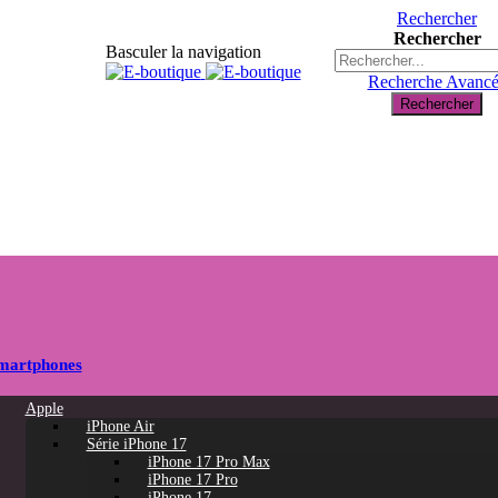
Rechercher
Rechercher
Basculer la navigation
Recherche Avanc
Rechercher
martphones
Apple
iPhone Air
Série iPhone 17
iPhone 17 Pro Max
iPhone 17 Pro
iPhone 17