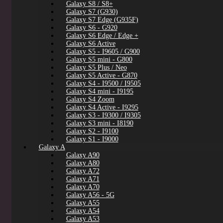
Galaxy S8 / S8+
Galaxy S7 (G930)
Galaxy S7 Edge (G935F)
Galaxy S6 - G920
Galaxy S6 Edge / Edge +
Galaxy S6 Active
Galaxy S5 - I9605 / G900
Galaxy S5 mini - G800
Galaxy S5 Plus / Neo
Galaxy S5 Active - G870
Galaxy S4 - I9500 / I9505
Galaxy S4 mini - I9195
Galaxy S4 Zoom
Galaxy S4 Active - I9295
Galaxy S3 - I9300 / I9305
Galaxy S3 mini - I8190
Galaxy S2 - I9100
Galaxy S1 - I9000
Galaxy A
Galaxy A90
Galaxy A80
Galaxy A72
Galaxy A71
Galaxy A70
Galaxy A56 - 5G
Galaxy A55
Galaxy A54
Galaxy A53