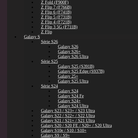
Z Fold (F900F)
Z Flip 7 (F766B)
Z Flip 6 (F741B)
Z Flip 5 (F731B)
Z Flip 4 (F721B)
Z Flip 3 5G (F711B)
Z Flip
Galaxy S
Série S26
Galaxy S26
Galaxy S26+
Galaxy S26 Ultra
Série S25
Galaxy S25 (S391B)
Galaxy S25 Edge (S937B)
Galaxy 25+
Galaxy S25 Ultra
Série S24
Galaxy S24
Galaxy S24 Fe
Galaxy S24+
Galaxy S24 Ultra
Galaxy S23 / S23+ / S23 Ultra
Galaxy S22 / S22+ / S22 Ultra
Galaxy S21 / S21+ / S21 Ultra
Galaxy S20 / S20 FE / S20+ / S20 Ultra
Galaxy S10e / S10 / S10+
Galaxy S9 / S9+