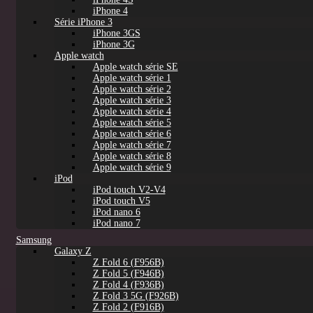
iPhone 4
Série iPhone 3
iPhone 3GS
iPhone 3G
Apple watch
Apple watch série SE
Apple watch série 1
Apple watch série 2
Apple watch série 3
Apple watch série 4
Apple watch série 5
Apple watch série 6
Apple watch série 7
Apple watch série 8
Apple watch série 9
iPod
iPod touch V2-V4
iPod touch V5
iPod nano 6
iPod nano 7
Samsung
Galaxy Z
Z Fold 6 (F956B)
Z Fold 5 (F946B)
Z Fold 4 (F936B)
Z Fold 3 5G (F926B)
Z Fold 2 (F916B)