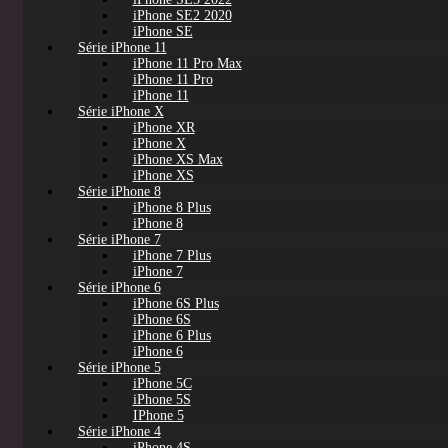
iPhone SE2 2020
iPhone SE
Série iPhone 11
iPhone 11 Pro Max
iPhone 11 Pro
iPhone 11
Série iPhone X
iPhone XR
iPhone X
iPhone XS Max
iPhone XS
Série iPhone 8
iPhone 8 Plus
iPhone 8
Série iPhone 7
iPhone 7 Plus
iPhone 7
Série iPhone 6
iPhone 6S Plus
iPhone 6S
iPhone 6 Plus
iPhone 6
Série iPhone 5
iPhone 5C
iPhone 5S
IPhone 5
Série iPhone 4
iPhone 4S