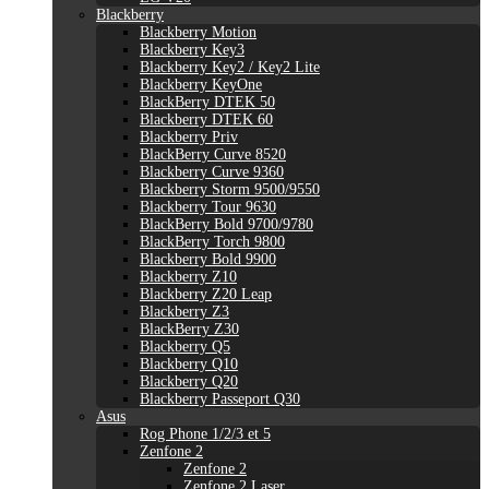
Blackberry
Blackberry Motion
Blackberry Key3
Blackberry Key2 / Key2 Lite
Blackberry KeyOne
BlackBerry DTEK 50
Blackberry DTEK 60
Blackberry Priv
BlackBerry Curve 8520
Blackberry Curve 9360
Blackberry Storm 9500/9550
Blackberry Tour 9630
BlackBerry Bold 9700/9780
BlackBerry Torch 9800
Blackberry Bold 9900
Blackberry Z10
Blackberry Z20 Leap
Blackberry Z3
BlackBerry Z30
Blackberry Q5
Blackberry Q10
Blackberry Q20
Blackberry Passeport Q30
Asus
Rog Phone 1/2/3 et 5
Zenfone 2
Zenfone 2
Zenfone 2 Laser