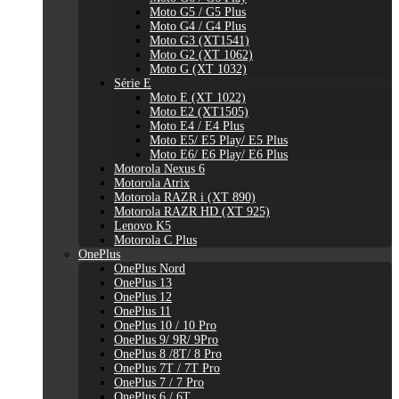
Moto G5 / G5 Plus
Moto G4 / G4 Plus
Moto G3 (XT1541)
Moto G2 (XT 1062)
Moto G (XT 1032)
Série E
Moto E (XT 1022)
Moto E2 (XT1505)
Moto E4 / E4 Plus
Moto E5/ E5 Play/ E5 Plus
Moto E6/ E6 Play/ E6 Plus
Motorola Nexus 6
Motorola Atrix
Motorola RAZR i (XT 890)
Motorola RAZR HD (XT 925)
Lenovo K5
Motorola C Plus
OnePlus
OnePlus Nord
OnePlus 13
OnePlus 12
OnePlus 11
OnePlus 10 / 10 Pro
OnePlus 9/ 9R/ 9Pro
OnePlus 8 /8T/ 8 Pro
OnePlus 7T / 7T Pro
OnePlus 7 / 7 Pro
OnePlus 6 / 6T