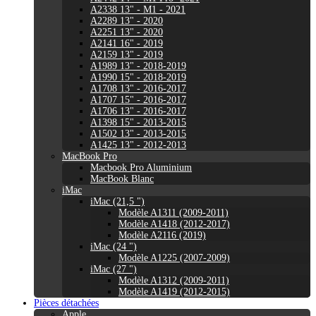
A2338 13" - M1 - 2021
A2289 13" - 2020
A2251 13" - 2020
A2141 16" - 2019
A2159 13" - 2019
A1989 13" - 2018-2019
A1990 15" - 2018-2019
A1708 13" - 2016-2017
A1707 15" - 2016-2017
A1706 13" - 2016-2017
A1398 15" - 2013-2015
A1502 13" - 2013-2015
A1425 13" - 2012-2013
MacBook Pro
Macbook Pro Aluminium
MacBook Blanc
iMac
iMac (21,5 ")
Modèle A1311 (2009-2011)
Modèle A1418 (2012-2017)
Modèle A2116 (2019)
iMac (24 ")
Modèle A1225 (2007-2009)
iMac (27 ")
Modèle A1312 (2009-2011)
Modèle A1419 (2012-2015)
Pièces détachées
Apple