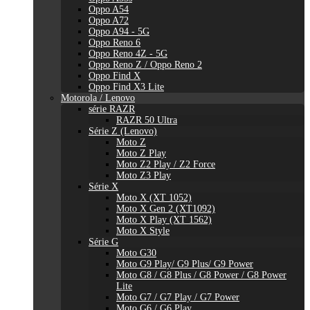
Oppo A54
Oppo A72
Oppo A94 - 5G
Oppo Reno 6
Oppo Reno 4Z - 5G
Oppo Reno Z / Oppo Reno 2
Oppo Find X
Oppo Find X3 Lite
Motorola / Lenovo
série RAZR
RAZR 50 Ultra
Série Z (Lenovo)
Moto Z
Moto Z Play
Moto Z2 Play / Z2 Force
Moto Z3 Play
Série X
Moto X (XT 1052)
Moto X Gen 2 (XT1092)
Moto X Play (XT 1562)
Moto X Style
Série G
Moto G30
Moto G9 Play/ G9 Plus/ G9 Power
Moto G8 / G8 Plus / G8 Power / G8 Power
Lite
Moto G7 / G7 Play / G7 Power
Moto G6 / G6 Play