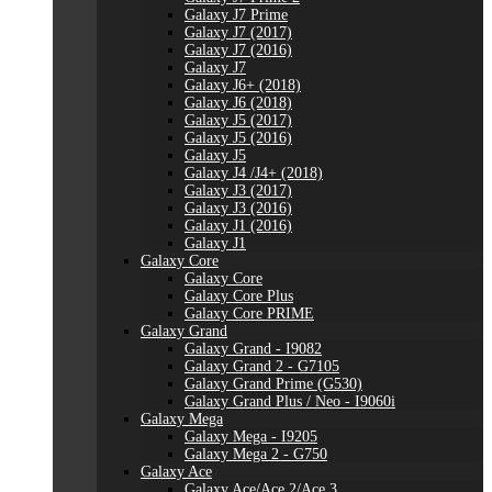
Galaxy J7 Prime
Galaxy J7 (2017)
Galaxy J7 (2016)
Galaxy J7
Galaxy J6+ (2018)
Galaxy J6 (2018)
Galaxy J5 (2017)
Galaxy J5 (2016)
Galaxy J5
Galaxy J4 /J4+ (2018)
Galaxy J3 (2017)
Galaxy J3 (2016)
Galaxy J1 (2016)
Galaxy J1
Galaxy Core
Galaxy Core
Galaxy Core Plus
Galaxy Core PRIME
Galaxy Grand
Galaxy Grand - I9082
Galaxy Grand 2 - G7105
Galaxy Grand Prime (G530)
Galaxy Grand Plus / Neo - I9060i
Galaxy Mega
Galaxy Mega - I9205
Galaxy Mega 2 - G750
Galaxy Ace
Galaxy Ace/Ace 2/Ace 3