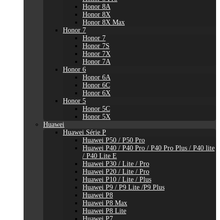
Honor 8A
Honor 8X
Honor 8X Max
Honor 7
Honor 7
Honor 7S
Honor 7X
Honor 7A
Honor 6
Honor 6A
Honor 6C
Honor 6X
Honor 5
Honor 5C
Honor 5X
Huawei
Huawei Série P
Huawei P50 / P50 Pro
Huawei P40 / P40 Pro / P40 Pro Plus / P40 lite
/ P40 Lite E
Huawei P30 / Lite / Pro
Huawei P20 / Lite / Pro
Huawei P10 / Lite / Plus
Huawei P9 / P9 Lite /P9 Plus
Huawei P8
Huawei P8 Max
Huawei P8 Lite
Huawei P7