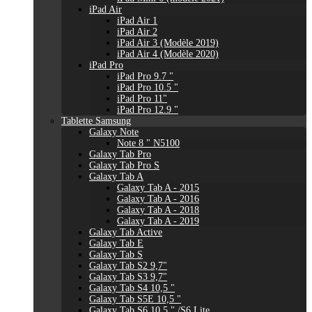
iPad Air
iPad Air 1
iPad Air 2
iPad Air 3 (Modèle 2019)
iPad Air 4 (Modèle 2020)
iPad Pro
iPad Pro 9.7 "
iPad Pro 10.5 "
iPad Pro 11"
iPad Pro 12.9 "
Tablette Samsung
Galaxy Note
Note 8 " N5100
Galaxy Tab Pro
Galaxy Tab Pro S
Galaxy Tab A
Galaxy Tab A - 2015
Galaxy Tab A - 2016
Galaxy Tab A - 2018
Galaxy Tab A - 2019
Galaxy Tab Active
Galaxy Tab E
Galaxy Tab S
Galaxy Tab S2 9,7"
Galaxy Tab S3 9,7"
Galaxy Tab S4 10,5 "
Galaxy Tab S5E 10,5 "
Galaxy Tab S6 10,5 " /S6 Lite