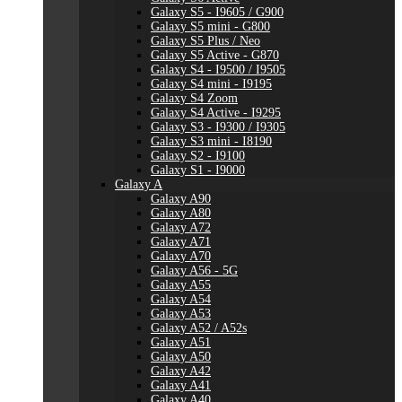
Galaxy S5 - I9605 / G900
Galaxy S5 mini - G800
Galaxy S5 Plus / Neo
Galaxy S5 Active - G870
Galaxy S4 - I9500 / I9505
Galaxy S4 mini - I9195
Galaxy S4 Zoom
Galaxy S4 Active - I9295
Galaxy S3 - I9300 / I9305
Galaxy S3 mini - I8190
Galaxy S2 - I9100
Galaxy S1 - I9000
Galaxy A
Galaxy A90
Galaxy A80
Galaxy A72
Galaxy A71
Galaxy A70
Galaxy A56 - 5G
Galaxy A55
Galaxy A54
Galaxy A53
Galaxy A52 / A52s
Galaxy A51
Galaxy A50
Galaxy A42
Galaxy A41
Galaxy A40