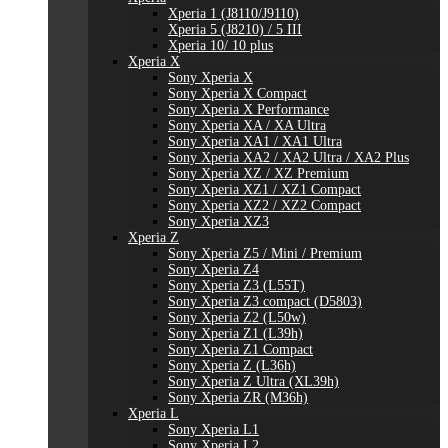
Xperia 1 (J8110/J9110)
Xperia 5 (J8210) / 5 III
Xperia 10/ 10 plus
Xperia X
Sony Xperia X
Sony Xperia X Compact
Sony Xperia X Performance
Sony Xperia XA / XA Ultra
Sony Xperia XA1 / XA1 Ultra
Sony Xperia XA2 / XA2 Ultra / XA2 Plus
Sony Xperia XZ / XZ Premium
Sony Xperia XZ1 / XZ1 Compact
Sony Xperia XZ2 / XZ2 Compact
Sony Xperia XZ3
Xperia Z
Sony Xperia Z5 / Mini / Premium
Sony Xperia Z4
Sony Xperia Z3 (L55T)
Sony Xperia Z3 compact (D5803)
Sony Xperia Z2 (L50w)
Sony Xperia Z1 (L39h)
Sony Xperia Z1 Compact
Sony Xperia Z (L36h)
Sony Xperia Z Ultra (XL39h)
Sony Xperia ZR (M36h)
Xperia L
Sony Xperia L1
Sony Xperia L2