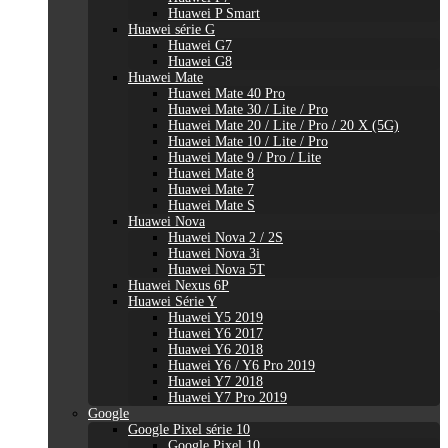
Huawei P Smart
Huawei série G
Huawei G7
Huawei G8
Huawei Mate
Huawei Mate 40 Pro
Huawei Mate 30 / Lite / Pro
Huawei Mate 20 / Lite / Pro / 20 X (5G)
Huawei Mate 10 / Lite / Pro
Huawei Mate 9 / Pro / Lite
Huawei Mate 8
Huawei Mate 7
Huawei Mate S
Huawei Nova
Huawei Nova 2 / 2S
Huawei Nova 3i
Huawei Nova 5T
Huawei Nexus 6P
Huawei Série Y
Huawei Y5 2019
Huawei Y6 2017
Huawei Y6 2018
Huawei Y6 / Y6 Pro 2019
Huawei Y7 2018
Huawei Y7 Pro 2019
Google
Google Pixel série 10
Google Pixel 10