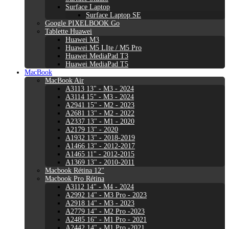
Surface Laptop
Surface Laptop SE
Google PIXELBOOK Go
Tablette Huawei
Huawei M3
Huawei M5 LIte / M5 Pro
Huawei MediaPad T3
Huawei MediaPad T5
MacBook
MacBook Air
A3113 13" - M3 - 2024
A3114 15" - M3 - 2024
A2941 15" - M2 - 2023
A2681 13" - M2 - 2022
A2337 13" - M1 - 2020
A2179 13" - 2020
A1932 13" - 2018-2019
A1466 13" - 2012-2017
A1465 11" - 2012-2015
A1369 13" - 2010-2011
Macbook Rétina 12"
Macbook Pro Rétina
A3112 14" - M4 - 2024
A2992 14" - M3 Pro - 2023
A2918 14" - M3 - 2023
A2779 14" - M2 Pro -2023
A2485 16" - M1 Pro - 2021
A2442 14" - M1 Pro -2021