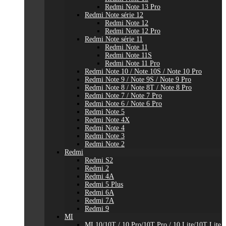
Redmi Note 13 Pro
Redmi Note série 12
Redmi Note 12
Redmi Note 12 Pro
Redmi Note série 11
Redmi Note 11
Redmi Note 11S
Redmi Note 11 Pro
Redmi Note 10 / Note 10S / Note 10 Pro
Redmi Note 9 / Note 9S / Note 9 Pro
Redmi Note 8 / Note 8T / Note 8 Pro
Redmi Note 7 / Note 7 Pro
Redmi Note 6 / Note 6 Pro
Redmi Note 5
Redmi Note 4X
Redmi Note 4
Redmi Note 3
Redmi Note 2
Redmi
Redmi S2
Redmi 2
Redmi 4A
Redmi 5 Plus
Redmi 6A
Redmi 7A
Redmi 9
MI
MI 10/10T / 10 Pro/10T Pro / 10 Lite/10T Lite