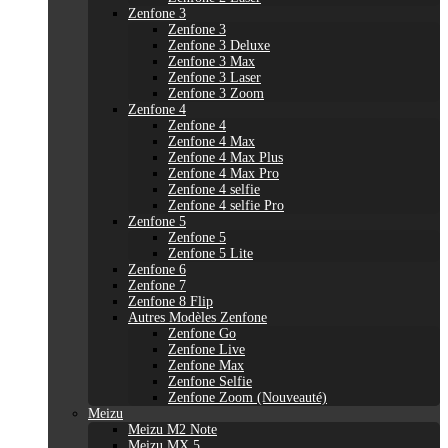
Zenfone 3
Zenfone 3
Zenfone 3 Deluxe
Zenfone 3 Max
Zenfone 3 Laser
Zenfone 3 Zoom
Zenfone 4
Zenfone 4
Zenfone 4 Max
Zenfone 4 Max Plus
Zenfone 4 Max Pro
Zenfone 4 selfie
Zenfone 4 selfie Pro
Zenfone 5
Zenfone 5
Zenfone 5 Lite
Zenfone 6
Zenfone 7
Zenfone 8 Flip
Autres Modèles Zenfone
Zenfone Go
Zenfone Live
Zenfone Max
Zenfone Selfie
Zenfone Zoom (Nouveauté)
Meizu
Meizu M2 Note
Meizu MX 5