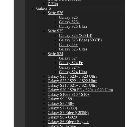
Z Flip
Galaxy S
Série S26
Galaxy S26
Galaxy S26+
Galaxy S26 Ultra
Série S25
Galaxy S25 (S391B)
Galaxy S25 Edge (S937B)
Galaxy 25+
Galaxy S25 Ultra
Série S24
Galaxy S24
Galaxy S24 Fe
Galaxy S24+
Galaxy S24 Ultra
Galaxy S23 / S23+ / S23 Ultra
Galaxy S22 / S22+ / S22 Ultra
Galaxy S21 / S21+ / S21 Ultra
Galaxy S20 / S20 FE / S20+ / S20 Ultra
Galaxy S10e / S10 / S10+
Galaxy S9 / S9+
Galaxy S8 / S8+
Galaxy S7 (G930)
Galaxy S7 Edge (G935F)
Galaxy S6 - G920
Galaxy S6 Edge / Edge +
Galaxy S6 Active