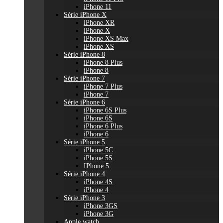
iPhone 11
Série iPhone X
iPhone XR
iPhone X
iPhone XS Max
iPhone XS
Série iPhone 8
iPhone 8 Plus
iPhone 8
Série iPhone 7
iPhone 7 Plus
iPhone 7
Série iPhone 6
iPhone 6S Plus
iPhone 6S
iPhone 6 Plus
iPhone 6
Série iPhone 5
iPhone 5C
iPhone 5S
IPhone 5
Série iPhone 4
iPhone 4S
iPhone 4
Série iPhone 3
iPhone 3GS
iPhone 3G
Apple watch