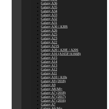
Galaxy A36
Galaxy A35
Galaxy A34
Galaxy A33
Galaxy A32
Galaxy A31
Galaxy A30 / A30S
Galaxy A26
Galaxy A25
Galaxy A23
Galaxy A22
Galaxy A21S
Galaxy A20 / A20E / A20S
Galaxy A16 (A165F/A166B)
Galaxy A15
Galaxy A14
Galaxy A13
Galaxy A12
Galaxy A11
Galaxy A10 / A10s
Galaxy A9 (2018)
Galaxy A9
Galaxy A8/A8+
Galaxy A7 (2018)
Galaxy A7 (2017)
Galaxy A7 (2016)
Galaxy A7
Galaxy A6/A6+