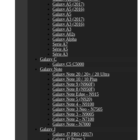
Galaxy A5 (2017)
Galaxy A5 (2016)
Galaxy A5
Galaxy A3 (2017)
Galaxy A3 (2016)
Galaxy A3
Galaxy A02s
Galaxy Alpha
Serie A7
Série A5
Série A3
Galaxy C
Galaxy C5 C5000
Galaxy Note
Galaxy Note 20 / 20+ / 20 Ultra
Galaxy Note 10 / 10 Plus
Galaxy Note 9 (N960F)
Galaxy Note 8 (N950F)
Galaxy Note Edge - N915
Galaxy Note 5 (N920)
Galaxy Note 4 - N9100
Galaxy Note 3 Neo - N7505
Galaxy Note 3 - N9005
Galaxy Note 2 - N7100
Galaxy Note - N7000
Galaxy J
Galaxy J7 PRO (2017)
Galaxy J7 Prime 2