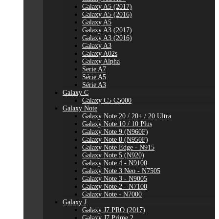
Galaxy A5 (2017)
Galaxy A5 (2016)
Galaxy A5
Galaxy A3 (2017)
Galaxy A3 (2016)
Galaxy A3
Galaxy A02s
Galaxy Alpha
Serie A7
Série A5
Série A3
Galaxy C
Galaxy C5 C5000
Galaxy Note
Galaxy Note 20 / 20+ / 20 Ultra
Galaxy Note 10 / 10 Plus
Galaxy Note 9 (N960F)
Galaxy Note 8 (N950F)
Galaxy Note Edge - N915
Galaxy Note 5 (N920)
Galaxy Note 4 - N9100
Galaxy Note 3 Neo - N7505
Galaxy Note 3 - N9005
Galaxy Note 2 - N7100
Galaxy Note - N7000
Galaxy J
Galaxy J7 PRO (2017)
Galaxy J7 Prime 2