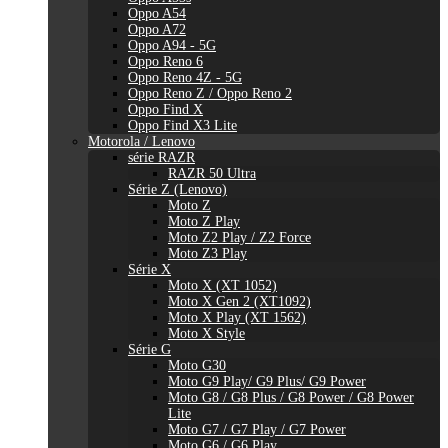
Oppo A54
Oppo A72
Oppo A94 - 5G
Oppo Reno 6
Oppo Reno 4Z - 5G
Oppo Reno Z / Oppo Reno 2
Oppo Find X
Oppo Find X3 Lite
Motorola / Lenovo
série RAZR
RAZR 50 Ultra
Série Z (Lenovo)
Moto Z
Moto Z Play
Moto Z2 Play / Z2 Force
Moto Z3 Play
Série X
Moto X (XT 1052)
Moto X Gen 2 (XT1092)
Moto X Play (XT 1562)
Moto X Style
Série G
Moto G30
Moto G9 Play/ G9 Plus/ G9 Power
Moto G8 / G8 Plus / G8 Power / G8 Power
Lite
Moto G7 / G7 Play / G7 Power
Moto G6 / G6 Play