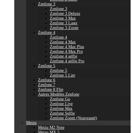
Zenfone 3
Zenfone 3
Zenfone 3 Deluxe
Zenfone 3 Max
Zenfone 3 Laser
Zenfone 3 Zoom
Zenfone 4
Zenfone 4
Zenfone 4 Max
Zenfone 4 Max Plus
Zenfone 4 Max Pro
Zenfone 4 selfie
Zenfone 4 selfie Pro
Zenfone 5
Zenfone 5
Zenfone 5 Lite
Zenfone 6
Zenfone 7
Zenfone 8 Flip
Autres Modèles Zenfone
Zenfone Go
Zenfone Live
Zenfone Max
Zenfone Selfie
Zenfone Zoom (Nouveauté)
Meizu
Meizu M2 Note
Meizu MX 5