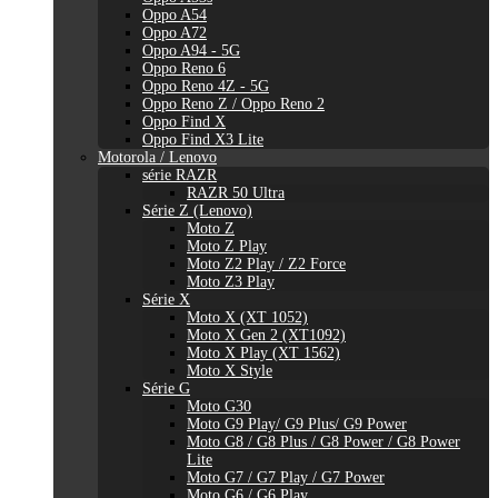
Oppo A54
Oppo A72
Oppo A94 - 5G
Oppo Reno 6
Oppo Reno 4Z - 5G
Oppo Reno Z / Oppo Reno 2
Oppo Find X
Oppo Find X3 Lite
Motorola / Lenovo
série RAZR
RAZR 50 Ultra
Série Z (Lenovo)
Moto Z
Moto Z Play
Moto Z2 Play / Z2 Force
Moto Z3 Play
Série X
Moto X (XT 1052)
Moto X Gen 2 (XT1092)
Moto X Play (XT 1562)
Moto X Style
Série G
Moto G30
Moto G9 Play/ G9 Plus/ G9 Power
Moto G8 / G8 Plus / G8 Power / G8 Power
Lite
Moto G7 / G7 Play / G7 Power
Moto G6 / G6 Play