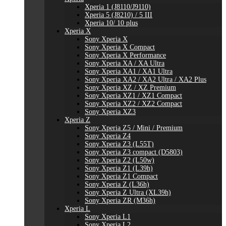
Xperia 1 (J8110/J9110)
Xperia 5 (J8210) / 5 III
Xperia 10/ 10 plus
Xperia X
Sony Xperia X
Sony Xperia X Compact
Sony Xperia X Performance
Sony Xperia XA / XA Ultra
Sony Xperia XA1 / XA1 Ultra
Sony Xperia XA2 / XA2 Ultra / XA2 Plus
Sony Xperia XZ / XZ Premium
Sony Xperia XZ1 / XZ1 Compact
Sony Xperia XZ2 / XZ2 Compact
Sony Xperia XZ3
Xperia Z
Sony Xperia Z5 / Mini / Premium
Sony Xperia Z4
Sony Xperia Z3 (L55T)
Sony Xperia Z3 compact (D5803)
Sony Xperia Z2 (L50w)
Sony Xperia Z1 (L39h)
Sony Xperia Z1 Compact
Sony Xperia Z (L36h)
Sony Xperia Z Ultra (XL39h)
Sony Xperia ZR (M36h)
Xperia L
Sony Xperia L1
Sony Xperia L2