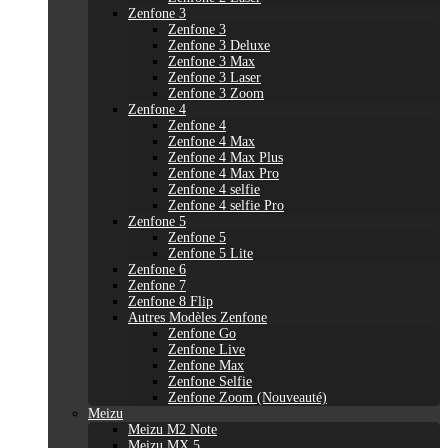
Zenfone 3
Zenfone 3
Zenfone 3 Deluxe
Zenfone 3 Max
Zenfone 3 Laser
Zenfone 3 Zoom
Zenfone 4
Zenfone 4
Zenfone 4 Max
Zenfone 4 Max Plus
Zenfone 4 Max Pro
Zenfone 4 selfie
Zenfone 4 selfie Pro
Zenfone 5
Zenfone 5
Zenfone 5 Lite
Zenfone 6
Zenfone 7
Zenfone 8 Flip
Autres Modèles Zenfone
Zenfone Go
Zenfone Live
Zenfone Max
Zenfone Selfie
Zenfone Zoom (Nouveauté)
Meizu
Meizu M2 Note
Meizu MX 5