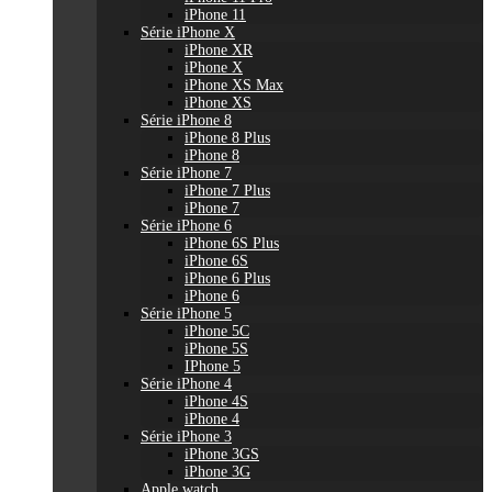
iPhone 11
Série iPhone X
iPhone XR
iPhone X
iPhone XS Max
iPhone XS
Série iPhone 8
iPhone 8 Plus
iPhone 8
Série iPhone 7
iPhone 7 Plus
iPhone 7
Série iPhone 6
iPhone 6S Plus
iPhone 6S
iPhone 6 Plus
iPhone 6
Série iPhone 5
iPhone 5C
iPhone 5S
IPhone 5
Série iPhone 4
iPhone 4S
iPhone 4
Série iPhone 3
iPhone 3GS
iPhone 3G
Apple watch