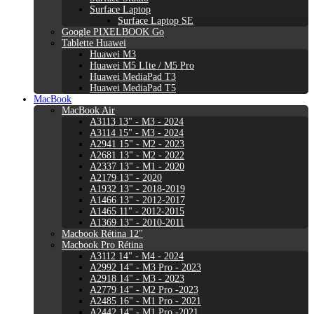
Surface Laptop
Surface Laptop SE
Google PIXELBOOK Go
Tablette Huawei
Huawei M3
Huawei M5 LIte / M5 Pro
Huawei MediaPad T3
Huawei MediaPad T5
MacBook
MacBook Air
A3113 13" - M3 - 2024
A3114 15" - M3 - 2024
A2941 15" - M2 - 2023
A2681 13" - M2 - 2022
A2337 13" - M1 - 2020
A2179 13" - 2020
A1932 13" - 2018-2019
A1466 13" - 2012-2017
A1465 11" - 2012-2015
A1369 13" - 2010-2011
Macbook Rétina 12"
Macbook Pro Rétina
A3112 14" - M4 - 2024
A2992 14" - M3 Pro - 2023
A2918 14" - M3 - 2023
A2779 14" - M2 Pro -2023
A2485 16" - M1 Pro - 2021
A2442 14" - M1 Pro -2021