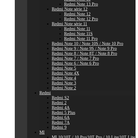
Redmi Note 13 Pro
Redmi Note série 12
Redmi Note 12
Redmi Note 12 Pro
Redmi Note série 11
Redmi Note 11
Redmi Note 11S
Redmi Note 11 Pro
Redmi Note 10 / Note 10S / Note 10 Pro
Redmi Note 9 / Note 9S / Note 9 Pro
Redmi Note 8 / Note 8T / Note 8 Pro
Redmi Note 7 / Note 7 Pro
Redmi Note 6 / Note 6 Pro
Redmi Note 5
Redmi Note 4X
Redmi Note 4
Redmi Note 3
Redmi Note 2
Redmi
Redmi S2
Redmi 2
Redmi 4A
Redmi 5 Plus
Redmi 6A
Redmi 7A
Redmi 9
MI
MI 10/10T / 10 Pro/10T Pro / 10 Lite/10T Lite