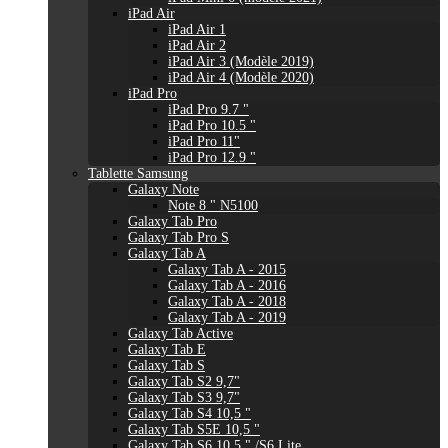
iPad Air
iPad Air 1
iPad Air 2
iPad Air 3 (Modèle 2019)
iPad Air 4 (Modèle 2020)
iPad Pro
iPad Pro 9.7 "
iPad Pro 10.5 "
iPad Pro 11"
iPad Pro 12.9 "
Tablette Samsung
Galaxy Note
Note 8 " N5100
Galaxy Tab Pro
Galaxy Tab Pro S
Galaxy Tab A
Galaxy Tab A - 2015
Galaxy Tab A - 2016
Galaxy Tab A - 2018
Galaxy Tab A - 2019
Galaxy Tab Active
Galaxy Tab E
Galaxy Tab S
Galaxy Tab S2 9,7"
Galaxy Tab S3 9,7"
Galaxy Tab S4 10,5 "
Galaxy Tab S5E 10,5 "
Galaxy Tab S6 10,5 " /S6 Lite