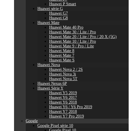
Huawei P Smart
Huawei série G
Huawei G7
Huawei G8
Huawei Mate
Huawei Mate 40 Pro
Huawei Mate 30 / Lite / Pro
Huawei Mate 20 / Lite / Pro / 20 X (5G)
Huawei Mate 10 / Lite / Pro
Huawei Mate 9 / Pro / Lite
Huawei Mate 8
Huawei Mate 7
Huawei Mate S
Huawei Nova
Huawei Nova 2 / 2S
Huawei Nova 3i
Huawei Nova 5T
Huawei Nexus 6P
Huawei Série Y
Huawei Y5 2019
Huawei Y6 2017
Huawei Y6 2018
Huawei Y6 / Y6 Pro 2019
Huawei Y7 2018
Huawei Y7 Pro 2019
Google
Google Pixel série 10
Google Pixel 10