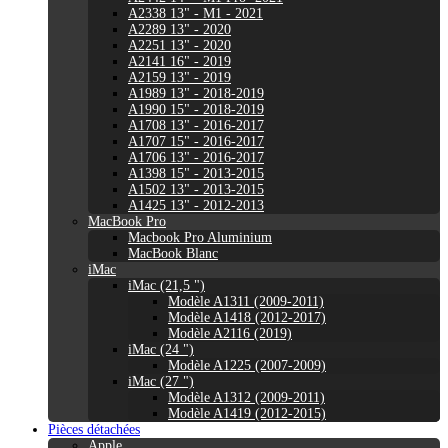
A2338 13" - M1 - 2021
A2289 13" - 2020
A2251 13" - 2020
A2141 16" - 2019
A2159 13" - 2019
A1989 13" - 2018-2019
A1990 15" - 2018-2019
A1708 13" - 2016-2017
A1707 15" - 2016-2017
A1706 13" - 2016-2017
A1398 15" - 2013-2015
A1502 13" - 2013-2015
A1425 13" - 2012-2013
MacBook Pro
Macbook Pro Aluminium
MacBook Blanc
iMac
iMac (21,5 ")
Modèle A1311 (2009-2011)
Modèle A1418 (2012-2017)
Modèle A2116 (2019)
iMac (24 ")
Modèle A1225 (2007-2009)
iMac (27 ")
Modèle A1312 (2009-2011)
Modèle A1419 (2012-2015)
Pièces détachées
Apple