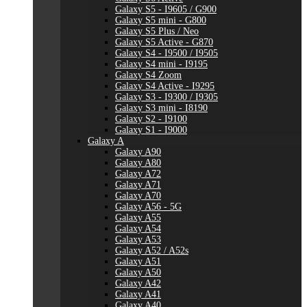
Galaxy S5 - I9605 / G900
Galaxy S5 mini - G800
Galaxy S5 Plus / Neo
Galaxy S5 Active - G870
Galaxy S4 - I9500 / I9505
Galaxy S4 mini - I9195
Galaxy S4 Zoom
Galaxy S4 Active - I9295
Galaxy S3 - I9300 / I9305
Galaxy S3 mini - I8190
Galaxy S2 - I9100
Galaxy S1 - I9000
Galaxy A
Galaxy A90
Galaxy A80
Galaxy A72
Galaxy A71
Galaxy A70
Galaxy A56 - 5G
Galaxy A55
Galaxy A54
Galaxy A53
Galaxy A52 / A52s
Galaxy A51
Galaxy A50
Galaxy A42
Galaxy A41
Galaxy A40