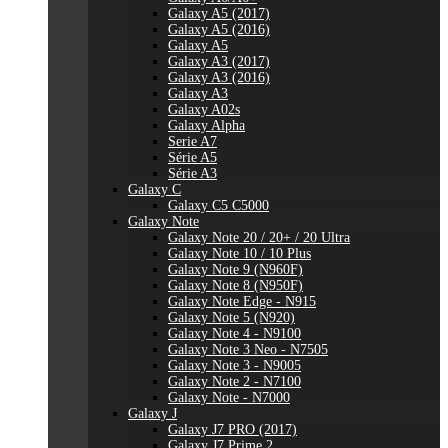
Galaxy A5 (2017)
Galaxy A5 (2016)
Galaxy A5
Galaxy A3 (2017)
Galaxy A3 (2016)
Galaxy A3
Galaxy A02s
Galaxy Alpha
Serie A7
Série A5
Série A3
Galaxy C
Galaxy C5 C5000
Galaxy Note
Galaxy Note 20 / 20+ / 20 Ultra
Galaxy Note 10 / 10 Plus
Galaxy Note 9 (N960F)
Galaxy Note 8 (N950F)
Galaxy Note Edge - N915
Galaxy Note 5 (N920)
Galaxy Note 4 - N9100
Galaxy Note 3 Neo - N7505
Galaxy Note 3 - N9005
Galaxy Note 2 - N7100
Galaxy Note - N7000
Galaxy J
Galaxy J7 PRO (2017)
Galaxy J7 Prime 2