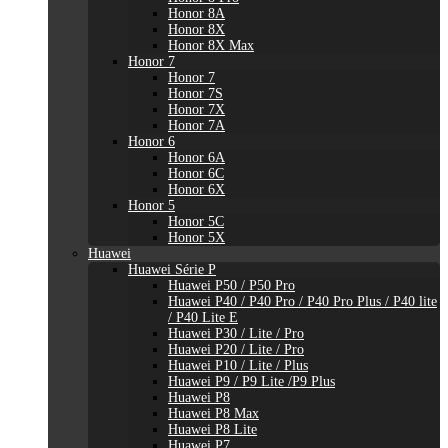
Honor 8A
Honor 8X
Honor 8X Max
Honor 7
Honor 7
Honor 7S
Honor 7X
Honor 7A
Honor 6
Honor 6A
Honor 6C
Honor 6X
Honor 5
Honor 5C
Honor 5X
Huawei
Huawei Série P
Huawei P50 / P50 Pro
Huawei P40 / P40 Pro / P40 Pro Plus / P40 lite
/ P40 Lite E
Huawei P30 / Lite / Pro
Huawei P20 / Lite / Pro
Huawei P10 / Lite / Plus
Huawei P9 / P9 Lite /P9 Plus
Huawei P8
Huawei P8 Max
Huawei P8 Lite
Huawei P7