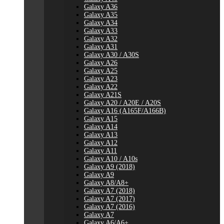
Galaxy A36
Galaxy A35
Galaxy A34
Galaxy A33
Galaxy A32
Galaxy A31
Galaxy A30 / A30S
Galaxy A26
Galaxy A25
Galaxy A23
Galaxy A22
Galaxy A21S
Galaxy A20 / A20E / A20S
Galaxy A16 (A165F/A166B)
Galaxy A15
Galaxy A14
Galaxy A13
Galaxy A12
Galaxy A11
Galaxy A10 / A10s
Galaxy A9 (2018)
Galaxy A9
Galaxy A8/A8+
Galaxy A7 (2018)
Galaxy A7 (2017)
Galaxy A7 (2016)
Galaxy A7
Galaxy A6/A6+