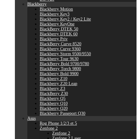
Blackberry
Blackberry Motion
Blackberry Key3
Blackberry Key2 / Key2 Lite
Blackberry KeyOne
BlackBerry DTEK 50
Blackberry DTEK 60
Blackberry Priv
BlackBerry Curve 8520
Blackberry Curve 9360
Blackberry Storm 9500/9550
Blackberry Tour 9630
BlackBerry Bold 9700/9780
BlackBerry Torch 9800
Blackberry Bold 9900
Blackberry Z10
Blackberry Z20 Leap
Blackberry Z3
BlackBerry Z30
Blackberry Q5
Blackberry Q10
Blackberry Q20
Blackberry Passeport Q30
Asus
Rog Phone 1/2/3 et 5
Zenfone 2
Zenfone 2
Zenfone 2 Laser