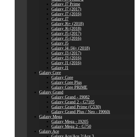
Galaxy J7 Prime
Galaxy J7 (2017)
Galaxy J7 (2016)
Galaxy J7
Galaxy J6+ (2018)
Galaxy J6 (2018)
Galaxy J5 (2017)
Galaxy J5 (2016)
Galaxy J5
Galaxy J4 /J4+ (2018)
Galaxy J3 (2017)
Galaxy J3 (2016)
Galaxy J1 (2016)
Galaxy J1
Galaxy Core
Galaxy Core
Galaxy Core Plus
Galaxy Core PRIME
Galaxy Grand
Galaxy Grand - I9082
Galaxy Grand 2 - G7105
Galaxy Grand Prime (G530)
Galaxy Grand Plus / Neo - I9060i
Galaxy Mega
Galaxy Mega - I9205
Galaxy Mega 2 - G750
Galaxy Ace
Galaxy Ace/Ace 2/Ace 3