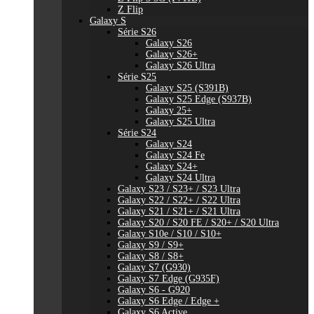
Z Flip
Galaxy S
Série S26
Galaxy S26
Galaxy S26+
Galaxy S26 Ultra
Série S25
Galaxy S25 (S391B)
Galaxy S25 Edge (S937B)
Galaxy 25+
Galaxy S25 Ultra
Série S24
Galaxy S24
Galaxy S24 Fe
Galaxy S24+
Galaxy S24 Ultra
Galaxy S23 / S23+ / S23 Ultra
Galaxy S22 / S22+ / S22 Ultra
Galaxy S21 / S21+ / S21 Ultra
Galaxy S20 / S20 FE / S20+ / S20 Ultra
Galaxy S10e / S10 / S10+
Galaxy S9 / S9+
Galaxy S8 / S8+
Galaxy S7 (G930)
Galaxy S7 Edge (G935F)
Galaxy S6 - G920
Galaxy S6 Edge / Edge +
Galaxy S6 Active