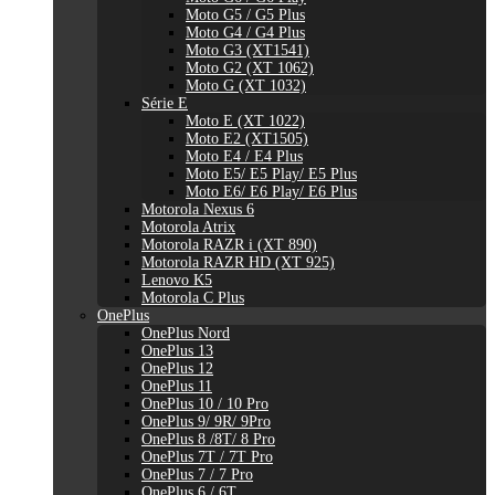
Moto G5 / G5 Plus
Moto G4 / G4 Plus
Moto G3 (XT1541)
Moto G2 (XT 1062)
Moto G (XT 1032)
Série E
Moto E (XT 1022)
Moto E2 (XT1505)
Moto E4 / E4 Plus
Moto E5/ E5 Play/ E5 Plus
Moto E6/ E6 Play/ E6 Plus
Motorola Nexus 6
Motorola Atrix
Motorola RAZR i (XT 890)
Motorola RAZR HD (XT 925)
Lenovo K5
Motorola C Plus
OnePlus
OnePlus Nord
OnePlus 13
OnePlus 12
OnePlus 11
OnePlus 10 / 10 Pro
OnePlus 9/ 9R/ 9Pro
OnePlus 8 /8T/ 8 Pro
OnePlus 7T / 7T Pro
OnePlus 7 / 7 Pro
OnePlus 6 / 6T