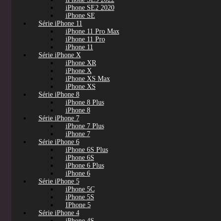
iPhone SE2 2020
iPhone SE
Série iPhone 11
iPhone 11 Pro Max
iPhone 11 Pro
iPhone 11
Série iPhone X
iPhone XR
iPhone X
iPhone XS Max
iPhone XS
Série iPhone 8
iPhone 8 Plus
iPhone 8
Série iPhone 7
iPhone 7 Plus
iPhone 7
Série iPhone 6
iPhone 6S Plus
iPhone 6S
iPhone 6 Plus
iPhone 6
Série iPhone 5
iPhone 5C
iPhone 5S
IPhone 5
Série iPhone 4
iPhone 4S