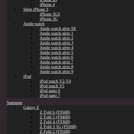
iPhone 4
Série iPhone 3
iPhone 3GS
iPhone 3G
Apple watch
Apple watch série SE
Apple watch série 1
Apple watch série 2
Apple watch série 3
Apple watch série 4
Apple watch série 5
Apple watch série 6
Apple watch série 7
Apple watch série 8
Apple watch série 9
iPod
iPod touch V2-V4
iPod touch V5
iPod nano 6
iPod nano 7
Samsung
Galaxy Z
Z Fold 6 (F956B)
Z Fold 5 (F946B)
Z Fold 4 (F936B)
Z Fold 3 5G (F926B)
Z Fold 2 (F916B)