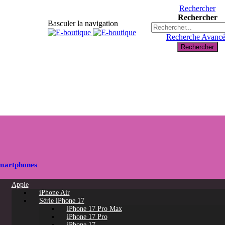
Rechercher
Rechercher
Basculer la navigation
Recherche Avanc
Rechercher
martphones
Apple
iPhone Air
Série iPhone 17
iPhone 17 Pro Max
iPhone 17 Pro
iPhone 17