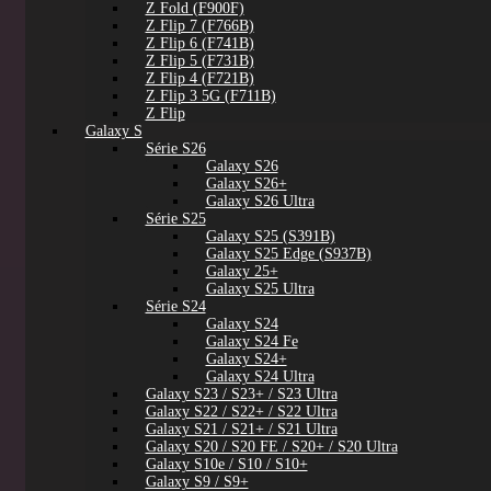
Z Fold (F900F)
Z Flip 7 (F766B)
Z Flip 6 (F741B)
Z Flip 5 (F731B)
Z Flip 4 (F721B)
Z Flip 3 5G (F711B)
Z Flip
Galaxy S
Série S26
Galaxy S26
Galaxy S26+
Galaxy S26 Ultra
Série S25
Galaxy S25 (S391B)
Galaxy S25 Edge (S937B)
Galaxy 25+
Galaxy S25 Ultra
Série S24
Galaxy S24
Galaxy S24 Fe
Galaxy S24+
Galaxy S24 Ultra
Galaxy S23 / S23+ / S23 Ultra
Galaxy S22 / S22+ / S22 Ultra
Galaxy S21 / S21+ / S21 Ultra
Galaxy S20 / S20 FE / S20+ / S20 Ultra
Galaxy S10e / S10 / S10+
Galaxy S9 / S9+