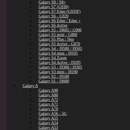
Galaxy S8 / S8+
Galaxy S7 (G930)
Galaxy S7 Edge (G935F)
Galaxy S6 - G920
Galaxy S6 Edge / Edge +
Galaxy S6 Active
Galaxy S5 - I9605 / G900
Galaxy S5 mini - G800
Galaxy S5 Plus / Neo
Galaxy S5 Active - G870
Galaxy S4 - I9500 / I9505
Galaxy S4 mini - I9195
Galaxy S4 Zoom
Galaxy S4 Active - I9295
Galaxy S3 - I9300 / I9305
Galaxy S3 mini - I8190
Galaxy S2 - I9100
Galaxy S1 - I9000
Galaxy A
Galaxy A90
Galaxy A80
Galaxy A72
Galaxy A71
Galaxy A70
Galaxy A56 - 5G
Galaxy A55
Galaxy A54
Galaxy A53