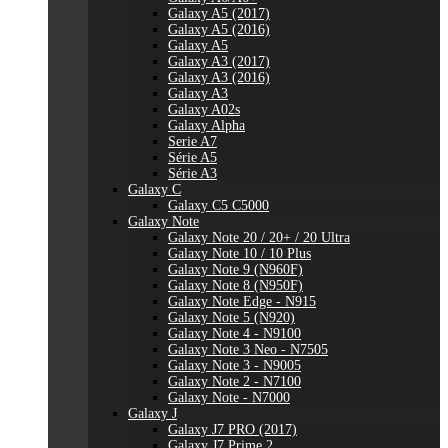
Galaxy A5 (2017)
Galaxy A5 (2016)
Galaxy A5
Galaxy A3 (2017)
Galaxy A3 (2016)
Galaxy A3
Galaxy A02s
Galaxy Alpha
Serie A7
Série A5
Série A3
Galaxy C
Galaxy C5 C5000
Galaxy Note
Galaxy Note 20 / 20+ / 20 Ultra
Galaxy Note 10 / 10 Plus
Galaxy Note 9 (N960F)
Galaxy Note 8 (N950F)
Galaxy Note Edge - N915
Galaxy Note 5 (N920)
Galaxy Note 4 - N9100
Galaxy Note 3 Neo - N7505
Galaxy Note 3 - N9005
Galaxy Note 2 - N7100
Galaxy Note - N7000
Galaxy J
Galaxy J7 PRO (2017)
Galaxy J7 Prime 2