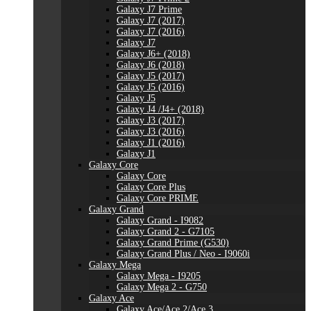
Galaxy J7 Prime
Galaxy J7 (2017)
Galaxy J7 (2016)
Galaxy J7
Galaxy J6+ (2018)
Galaxy J6 (2018)
Galaxy J5 (2017)
Galaxy J5 (2016)
Galaxy J5
Galaxy J4 /J4+ (2018)
Galaxy J3 (2017)
Galaxy J3 (2016)
Galaxy J1 (2016)
Galaxy J1
Galaxy Core
Galaxy Core
Galaxy Core Plus
Galaxy Core PRIME
Galaxy Grand
Galaxy Grand - I9082
Galaxy Grand 2 - G7105
Galaxy Grand Prime (G530)
Galaxy Grand Plus / Neo - I9060i
Galaxy Mega
Galaxy Mega - I9205
Galaxy Mega 2 - G750
Galaxy Ace
Galaxy Ace/Ace 2/Ace 3