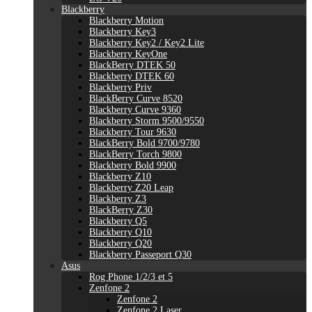
Blackberry
Blackberry Motion
Blackberry Key3
Blackberry Key2 / Key2 Lite
Blackberry KeyOne
BlackBerry DTEK 50
Blackberry DTEK 60
Blackberry Priv
BlackBerry Curve 8520
Blackberry Curve 9360
Blackberry Storm 9500/9550
Blackberry Tour 9630
BlackBerry Bold 9700/9780
BlackBerry Torch 9800
Blackberry Bold 9900
Blackberry Z10
Blackberry Z20 Leap
Blackberry Z3
BlackBerry Z30
Blackberry Q5
Blackberry Q10
Blackberry Q20
Blackberry Passeport Q30
Asus
Rog Phone 1/2/3 et 5
Zenfone 2
Zenfone 2
Zenfone 2 Laser