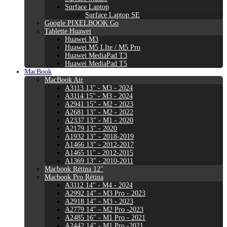
Surface Laptop
Surface Laptop SE
Google PIXELBOOK Go
Tablette Huawei
Huawei M3
Huawei M5 LIte / M5 Pro
Huawei MediaPad T3
Huawei MediaPad T5
MacBook
MacBook Air
A3113 13" - M3 - 2024
A3114 15" - M3 - 2024
A2941 15" - M2 - 2023
A2681 13" - M2 - 2022
A2337 13" - M1 - 2020
A2179 13" - 2020
A1932 13" - 2018-2019
A1466 13" - 2012-2017
A1465 11" - 2012-2015
A1369 13" - 2010-2011
Macbook Rétina 12"
Macbook Pro Rétina
A3112 14" - M4 - 2024
A2992 14" - M3 Pro - 2023
A2918 14" - M3 - 2023
A2779 14" - M2 Pro -2023
A2485 16" - M1 Pro - 2021
A2442 14" - M1 Pro -2021