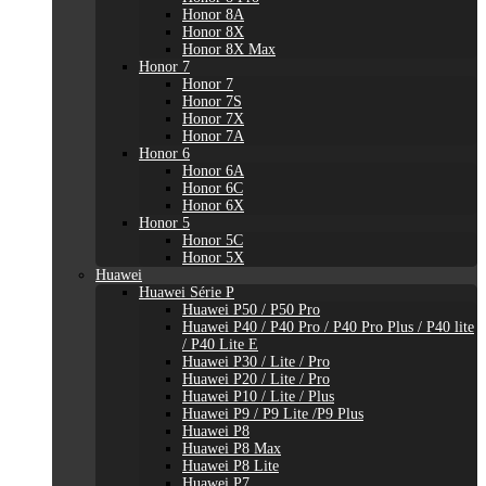
Honor 8A
Honor 8X
Honor 8X Max
Honor 7
Honor 7
Honor 7S
Honor 7X
Honor 7A
Honor 6
Honor 6A
Honor 6C
Honor 6X
Honor 5
Honor 5C
Honor 5X
Huawei
Huawei Série P
Huawei P50 / P50 Pro
Huawei P40 / P40 Pro / P40 Pro Plus / P40 lite
/ P40 Lite E
Huawei P30 / Lite / Pro
Huawei P20 / Lite / Pro
Huawei P10 / Lite / Plus
Huawei P9 / P9 Lite /P9 Plus
Huawei P8
Huawei P8 Max
Huawei P8 Lite
Huawei P7