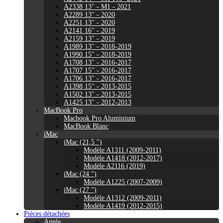
A2338 13" - M1 - 2021
A2289 13" - 2020
A2251 13" - 2020
A2141 16" - 2019
A2159 13" - 2019
A1989 13" - 2018-2019
A1990 15" - 2018-2019
A1708 13" - 2016-2017
A1707 15" - 2016-2017
A1706 13" - 2016-2017
A1398 15" - 2013-2015
A1502 13" - 2013-2015
A1425 13" - 2012-2013
MacBook Pro
Macbook Pro Aluminium
MacBook Blanc
iMac
iMac (21,5 ")
Modèle A1311 (2009-2011)
Modèle A1418 (2012-2017)
Modèle A2116 (2019)
iMac (24 ")
Modèle A1225 (2007-2009)
iMac (27 ")
Modèle A1312 (2009-2011)
Modèle A1419 (2012-2015)
Pièces détachées
Apple