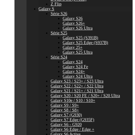
Z Flip
Galaxy S
Série S26
Galaxy S26
Galaxy S26+
Galaxy S26 Ultra
Série S25
Galaxy S25 (S391B)
Galaxy S25 Edge (S937B)
Galaxy 25+
Galaxy S25 Ultra
Série S24
Galaxy S24
Galaxy S24 Fe
Galaxy S24+
Galaxy S24 Ultra
Galaxy S23 / S23+ / S23 Ultra
Galaxy S22 / S22+ / S22 Ultra
Galaxy S21 / S21+ / S21 Ultra
Galaxy S20 / S20 FE / S20+ / S20 Ultra
Galaxy S10e / S10 / S10+
Galaxy S9 / S9+
Galaxy S8 / S8+
Galaxy S7 (G930)
Galaxy S7 Edge (G935F)
Galaxy S6 - G920
Galaxy S6 Edge / Edge +
Galaxy S6 Active