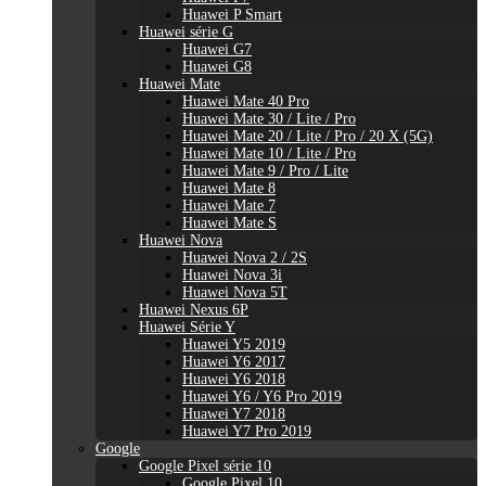
Huawei P Smart
Huawei série G
Huawei G7
Huawei G8
Huawei Mate
Huawei Mate 40 Pro
Huawei Mate 30 / Lite / Pro
Huawei Mate 20 / Lite / Pro / 20 X (5G)
Huawei Mate 10 / Lite / Pro
Huawei Mate 9 / Pro / Lite
Huawei Mate 8
Huawei Mate 7
Huawei Mate S
Huawei Nova
Huawei Nova 2 / 2S
Huawei Nova 3i
Huawei Nova 5T
Huawei Nexus 6P
Huawei Série Y
Huawei Y5 2019
Huawei Y6 2017
Huawei Y6 2018
Huawei Y6 / Y6 Pro 2019
Huawei Y7 2018
Huawei Y7 Pro 2019
Google
Google Pixel série 10
Google Pixel 10