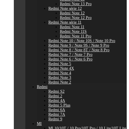
Redmi Note 13 Pro
Redmi Note série 12
Redmi Note 12
Redmi Note 12 Pro
Redmi Note série 11
Redmi Note 11
Redmi Note 11S
Redmi Note 11 Pro
Redmi Note 10 / Note 10S / Note 10 Pro
Redmi Note 9 / Note 9S / Note 9 Pro
Redmi Note 8 / Note 8T / Note 8 Pro
Redmi Note 7 / Note 7 Pro
Redmi Note 6 / Note 6 Pro
Redmi Note 5
Redmi Note 4X
Redmi Note 4
Redmi Note 3
Redmi Note 2
Redmi
Redmi S2
Redmi 2
Redmi 4A
Redmi 5 Plus
Redmi 6A
Redmi 7A
Redmi 9
MI
MI 10/10T / 10 Pro/10T Pro / 10 Lite/10T Lite