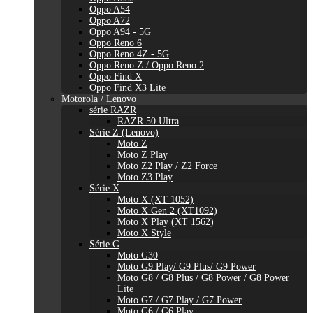
Oppo A54
Oppo A72
Oppo A94 - 5G
Oppo Reno 6
Oppo Reno 4Z - 5G
Oppo Reno Z / Oppo Reno 2
Oppo Find X
Oppo Find X3 Lite
Motorola / Lenovo
série RAZR
RAZR 50 Ultra
Série Z (Lenovo)
Moto Z
Moto Z Play
Moto Z2 Play / Z2 Force
Moto Z3 Play
Série X
Moto X (XT 1052)
Moto X Gen 2 (XT1092)
Moto X Play (XT 1562)
Moto X Style
Série G
Moto G30
Moto G9 Play/ G9 Plus/ G9 Power
Moto G8 / G8 Plus / G8 Power / G8 Power
Lite
Moto G7 / G7 Play / G7 Power
Moto G6 / G6 Play