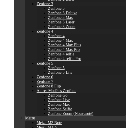
Zenfone 3
Zenfone 3
Zenfone 3 Deluxe
Zenfone 3 Max
Zenfone 3 Laser
Zenfone 3 Zoom
Zenfone 4
Zenfone 4
Zenfone 4 Max
Zenfone 4 Max Plus
Zenfone 4 Max Pro
Zenfone 4 selfie
Zenfone 4 selfie Pro
Zenfone 5
Zenfone 5
Zenfone 5 Lite
Zenfone 6
Zenfone 7
Zenfone 8 Flip
Autres Modèles Zenfone
Zenfone Go
Zenfone Live
Zenfone Max
Zenfone Selfie
Zenfone Zoom (Nouveauté)
Meizu
Meizu M2 Note
Meizu MX 5