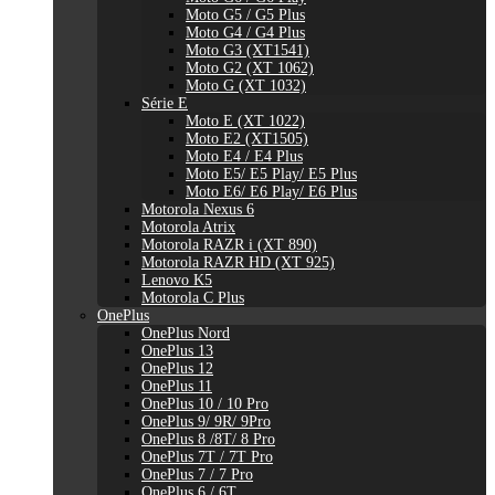
Moto G5 / G5 Plus
Moto G4 / G4 Plus
Moto G3 (XT1541)
Moto G2 (XT 1062)
Moto G (XT 1032)
Série E
Moto E (XT 1022)
Moto E2 (XT1505)
Moto E4 / E4 Plus
Moto E5/ E5 Play/ E5 Plus
Moto E6/ E6 Play/ E6 Plus
Motorola Nexus 6
Motorola Atrix
Motorola RAZR i (XT 890)
Motorola RAZR HD (XT 925)
Lenovo K5
Motorola C Plus
OnePlus
OnePlus Nord
OnePlus 13
OnePlus 12
OnePlus 11
OnePlus 10 / 10 Pro
OnePlus 9/ 9R/ 9Pro
OnePlus 8 /8T/ 8 Pro
OnePlus 7T / 7T Pro
OnePlus 7 / 7 Pro
OnePlus 6 / 6T