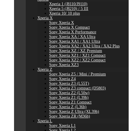
Xperia 1 (J8110/J9110)
Xperia 5 (J8210) / 5 III
Xperia 10/ 10 plus
Xperia X
Sony Xperia X
Sony Xperia X Compact
Sony Xperia X Performance
Sony Xperia XA / XA Ultra
Sony Xperia XA1 / XA1 Ultra
Sony Xperia XA2 / XA2 Ultra / XA2 Plus
Sony Xperia XZ / XZ Premium
Sony Xperia XZ1 / XZ1 Compact
Sony Xperia XZ2 / XZ2 Compact
Sony Xperia XZ3
Xperia Z
Sony Xperia Z5 / Mini / Premium
Sony Xperia Z4
Sony Xperia Z3 (L55T)
Sony Xperia Z3 compact (D5803)
Sony Xperia Z2 (L50w)
Sony Xperia Z1 (L39h)
Sony Xperia Z1 Compact
Sony Xperia Z (L36h)
Sony Xperia Z Ultra (XL39h)
Sony Xperia ZR (M36h)
Xperia L
Sony Xperia L1
Sony Xperia L2