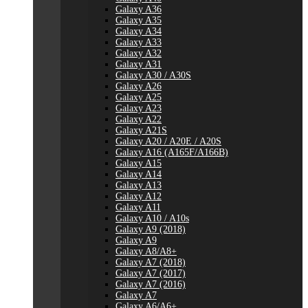
Galaxy A36
Galaxy A35
Galaxy A34
Galaxy A33
Galaxy A32
Galaxy A31
Galaxy A30 / A30S
Galaxy A26
Galaxy A25
Galaxy A23
Galaxy A22
Galaxy A21S
Galaxy A20 / A20E / A20S
Galaxy A16 (A165F/A166B)
Galaxy A15
Galaxy A14
Galaxy A13
Galaxy A12
Galaxy A11
Galaxy A10 / A10s
Galaxy A9 (2018)
Galaxy A9
Galaxy A8/A8+
Galaxy A7 (2018)
Galaxy A7 (2017)
Galaxy A7 (2016)
Galaxy A7
Galaxy A6/A6+