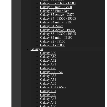
Galaxy S5 - I9605 / G900
Galaxy S5 mini - G800
Galaxy S5 Plus / Neo
Galaxy S5 Active - G870
Galaxy S4 - I9500 / I9505
Galaxy S4 mini - I9195
Galaxy S4 Zoom
Galaxy S4 Active - I9295
Galaxy S3 - I9300 / I9305
Galaxy S3 mini - I8190
Galaxy S2 - I9100
Galaxy S1 - I9000
Galaxy A
Galaxy A90
Galaxy A80
Galaxy A72
Galaxy A71
Galaxy A70
Galaxy A56 - 5G
Galaxy A55
Galaxy A54
Galaxy A53
Galaxy A52 / A52s
Galaxy A51
Galaxy A50
Galaxy A42
Galaxy A41
Galaxy A40