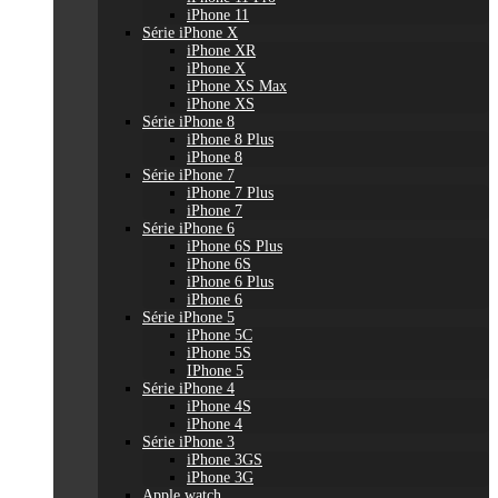
iPhone 11
Série iPhone X
iPhone XR
iPhone X
iPhone XS Max
iPhone XS
Série iPhone 8
iPhone 8 Plus
iPhone 8
Série iPhone 7
iPhone 7 Plus
iPhone 7
Série iPhone 6
iPhone 6S Plus
iPhone 6S
iPhone 6 Plus
iPhone 6
Série iPhone 5
iPhone 5C
iPhone 5S
IPhone 5
Série iPhone 4
iPhone 4S
iPhone 4
Série iPhone 3
iPhone 3GS
iPhone 3G
Apple watch