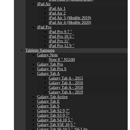
iPad Air
iPad Air 1
iPad Air 2
iPad Air 3 (Modèle 2019)
iPad Air 4 (Modèle 2020)
iPad Pro
iPad Pro 9.7 "
iPad Pro 10.5 "
iPad Pro 11"
iPad Pro 12.9 "
Tablette Samsung
Galaxy Note
Note 8 " N5100
Galaxy Tab Pro
Galaxy Tab Pro S
Galaxy Tab A
Galaxy Tab A - 2015
Galaxy Tab A - 2016
Galaxy Tab A - 2018
Galaxy Tab A - 2019
Galaxy Tab Active
Galaxy Tab E
Galaxy Tab S
Galaxy Tab S2 9,7"
Galaxy Tab S3 9,7"
Galaxy Tab S4 10,5 "
Galaxy Tab S5E 10,5 "
Galaxy Tab S6 10,5 " /S6 Lite