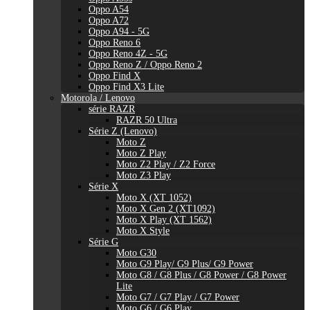
Oppo A54
Oppo A72
Oppo A94 - 5G
Oppo Reno 6
Oppo Reno 4Z - 5G
Oppo Reno Z / Oppo Reno 2
Oppo Find X
Oppo Find X3 Lite
Motorola / Lenovo
série RAZR
RAZR 50 Ultra
Série Z (Lenovo)
Moto Z
Moto Z Play
Moto Z2 Play / Z2 Force
Moto Z3 Play
Série X
Moto X (XT 1052)
Moto X Gen 2 (XT1092)
Moto X Play (XT 1562)
Moto X Style
Série G
Moto G30
Moto G9 Play/ G9 Plus/ G9 Power
Moto G8 / G8 Plus / G8 Power / G8 Power
Lite
Moto G7 / G7 Play / G7 Power
Moto G6 / G6 Play