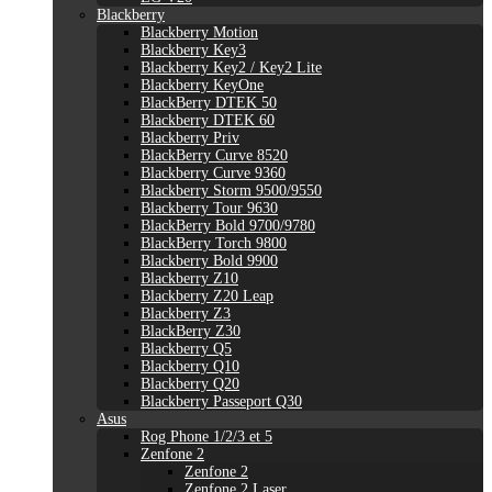
Blackberry
Blackberry Motion
Blackberry Key3
Blackberry Key2 / Key2 Lite
Blackberry KeyOne
BlackBerry DTEK 50
Blackberry DTEK 60
Blackberry Priv
BlackBerry Curve 8520
Blackberry Curve 9360
Blackberry Storm 9500/9550
Blackberry Tour 9630
BlackBerry Bold 9700/9780
BlackBerry Torch 9800
Blackberry Bold 9900
Blackberry Z10
Blackberry Z20 Leap
Blackberry Z3
BlackBerry Z30
Blackberry Q5
Blackberry Q10
Blackberry Q20
Blackberry Passeport Q30
Asus
Rog Phone 1/2/3 et 5
Zenfone 2
Zenfone 2
Zenfone 2 Laser