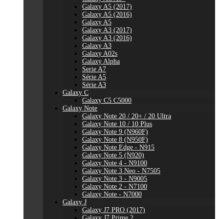
Galaxy A5 (2017)
Galaxy A5 (2016)
Galaxy A5
Galaxy A3 (2017)
Galaxy A3 (2016)
Galaxy A3
Galaxy A02s
Galaxy Alpha
Serie A7
Série A5
Série A3
Galaxy C
Galaxy C5 C5000
Galaxy Note
Galaxy Note 20 / 20+ / 20 Ultra
Galaxy Note 10 / 10 Plus
Galaxy Note 9 (N960F)
Galaxy Note 8 (N950F)
Galaxy Note Edge - N915
Galaxy Note 5 (N920)
Galaxy Note 4 - N9100
Galaxy Note 3 Neo - N7505
Galaxy Note 3 - N9005
Galaxy Note 2 - N7100
Galaxy Note - N7000
Galaxy J
Galaxy J7 PRO (2017)
Galaxy J7 Prime 2