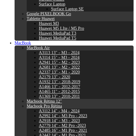
Surface Laptop
Surface Laptop SE
Google PIXELBOOK Go
Tablette Huawei
Huawei M3
Huawei M5 LIte / M5 Pro
Huawei MediaPad T3
Huawei MediaPad T5
MacBook
MacBook Air
A3113 13" - M3 - 2024
A3114 15" - M3 - 2024
A2941 15" - M2 - 2023
A2681 13" - M2 - 2022
A2337 13" - M1 - 2020
A2179 13" - 2020
A1932 13" - 2018-2019
A1466 13" - 2012-2017
A1465 11" - 2012-2015
A1369 13" - 2010-2011
Macbook Rétina 12"
Macbook Pro Rétina
A3112 14" - M4 - 2024
A2992 14" - M3 Pro - 2023
A2918 14" - M3 - 2023
A2779 14" - M2 Pro -2023
A2485 16" - M1 Pro - 2021
A2442 14" - M1 Pro -2021