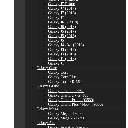
Galaxy J7 Prime
Galaxy J7 (2017)
Galaxy J7 (2016)
Galaxy J7
Galaxy J6+ (2018)
Galaxy J6 (2018)
Galaxy J5 (2017)
Galaxy J5 (2016)
Galaxy J5
Galaxy J4 /J4+ (2018)
Galaxy J3 (2017)
Galaxy J3 (2016)
Galaxy J1 (2016)
Galaxy J1
Galaxy Core
Galaxy Core
Galaxy Core Plus
Galaxy Core PRIME
Galaxy Grand
Galaxy Grand - I9082
Galaxy Grand 2 - G7105
Galaxy Grand Prime (G530)
Galaxy Grand Plus / Neo - I9060i
Galaxy Mega
Galaxy Mega - I9205
Galaxy Mega 2 - G750
Galaxy Ace
Galaxy Ace/Ace 2/Ace 3