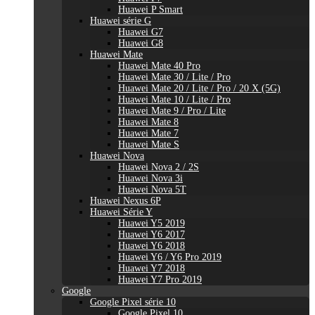
Huawei P Smart
Huawei série G
Huawei G7
Huawei G8
Huawei Mate
Huawei Mate 40 Pro
Huawei Mate 30 / Lite / Pro
Huawei Mate 20 / Lite / Pro / 20 X (5G)
Huawei Mate 10 / Lite / Pro
Huawei Mate 9 / Pro / Lite
Huawei Mate 8
Huawei Mate 7
Huawei Mate S
Huawei Nova
Huawei Nova 2 / 2S
Huawei Nova 3i
Huawei Nova 5T
Huawei Nexus 6P
Huawei Série Y
Huawei Y5 2019
Huawei Y6 2017
Huawei Y6 2018
Huawei Y6 / Y6 Pro 2019
Huawei Y7 2018
Huawei Y7 Pro 2019
Google
Google Pixel série 10
Google Pixel 10