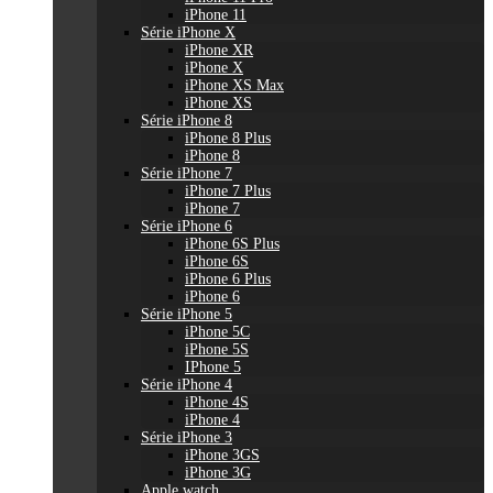
iPhone 11
Série iPhone X
iPhone XR
iPhone X
iPhone XS Max
iPhone XS
Série iPhone 8
iPhone 8 Plus
iPhone 8
Série iPhone 7
iPhone 7 Plus
iPhone 7
Série iPhone 6
iPhone 6S Plus
iPhone 6S
iPhone 6 Plus
iPhone 6
Série iPhone 5
iPhone 5C
iPhone 5S
IPhone 5
Série iPhone 4
iPhone 4S
iPhone 4
Série iPhone 3
iPhone 3GS
iPhone 3G
Apple watch