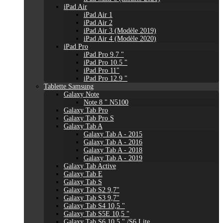
iPad Air
iPad Air 1
iPad Air 2
iPad Air 3 (Modèle 2019)
iPad Air 4 (Modèle 2020)
iPad Pro
iPad Pro 9.7 "
iPad Pro 10.5 "
iPad Pro 11"
iPad Pro 12.9 "
Tablette Samsung
Galaxy Note
Note 8 " N5100
Galaxy Tab Pro
Galaxy Tab Pro S
Galaxy Tab A
Galaxy Tab A - 2015
Galaxy Tab A - 2016
Galaxy Tab A - 2018
Galaxy Tab A - 2019
Galaxy Tab Active
Galaxy Tab E
Galaxy Tab S
Galaxy Tab S2 9,7"
Galaxy Tab S3 9,7"
Galaxy Tab S4 10,5 "
Galaxy Tab S5E 10,5 "
Galaxy Tab S6 10,5 " /S6 Lite