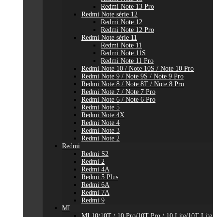
Redmi Note 13 Pro
Redmi Note série 12
Redmi Note 12
Redmi Note 12 Pro
Redmi Note série 11
Redmi Note 11
Redmi Note 11S
Redmi Note 11 Pro
Redmi Note 10 / Note 10S / Note 10 Pro
Redmi Note 9 / Note 9S / Note 9 Pro
Redmi Note 8 / Note 8T / Note 8 Pro
Redmi Note 7 / Note 7 Pro
Redmi Note 6 / Note 6 Pro
Redmi Note 5
Redmi Note 4X
Redmi Note 4
Redmi Note 3
Redmi Note 2
Redmi
Redmi S2
Redmi 2
Redmi 4A
Redmi 5 Plus
Redmi 6A
Redmi 7A
Redmi 9
MI
MI 10/10T / 10 Pro/10T Pro / 10 Lite/10T Lite