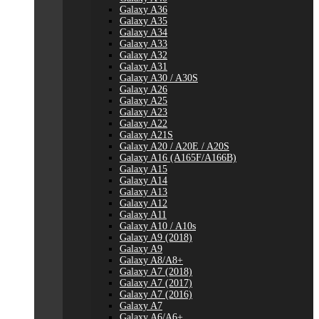
Galaxy A36
Galaxy A35
Galaxy A34
Galaxy A33
Galaxy A32
Galaxy A31
Galaxy A30 / A30S
Galaxy A26
Galaxy A25
Galaxy A23
Galaxy A22
Galaxy A21S
Galaxy A20 / A20E / A20S
Galaxy A16 (A165F/A166B)
Galaxy A15
Galaxy A14
Galaxy A13
Galaxy A12
Galaxy A11
Galaxy A10 / A10s
Galaxy A9 (2018)
Galaxy A9
Galaxy A8/A8+
Galaxy A7 (2018)
Galaxy A7 (2017)
Galaxy A7 (2016)
Galaxy A7
Galaxy A6/A6+