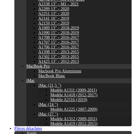
A2338 13" - M1 - 2021
A2289 13" - 2020
A2251 13" - 2020
A2141 16" - 2019
A2159 13" - 2019
A1989 13" - 2018-2019
A1990 15" - 2018-2019
A1708 13" - 2016-2017
A1707 15" - 2016-2017
A1706 13" - 2016-2017
A1398 15" - 2013-2015
A1502 13" - 2013-2015
A1425 13" - 2012-2013
MacBook Pro
Macbook Pro Aluminium
MacBook Blanc
iMac
iMac (21,5 ")
Modèle A1311 (2009-2011)
Modèle A1418 (2012-2017)
Modèle A2116 (2019)
iMac (24 ")
Modèle A1225 (2007-2009)
iMac (27 ")
Modèle A1312 (2009-2011)
Modèle A1419 (2012-2015)
Pièces détachées
Apple