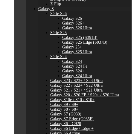
Z Flip
Galaxy S
Série S26
Galaxy S26
Galaxy S26+
Galaxy S26 Ultra
Série S25
Galaxy S25 (S391B)
Galaxy S25 Edge (S937B)
Galaxy 25+
Galaxy S25 Ultra
Série S24
Galaxy S24
Galaxy S24 Fe
Galaxy S24+
Galaxy S24 Ultra
Galaxy S23 / S23+ / S23 Ultra
Galaxy S22 / S22+ / S22 Ultra
Galaxy S21 / S21+ / S21 Ultra
Galaxy S20 / S20 FE / S20+ / S20 Ultra
Galaxy S10e / S10 / S10+
Galaxy S9 / S9+
Galaxy S8 / S8+
Galaxy S7 (G930)
Galaxy S7 Edge (G935F)
Galaxy S6 - G920
Galaxy S6 Edge / Edge +
Galaxy S6 Active