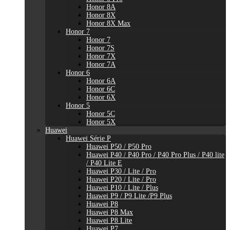
Honor 8A
Honor 8X
Honor 8X Max
Honor 7
Honor 7
Honor 7S
Honor 7X
Honor 7A
Honor 6
Honor 6A
Honor 6C
Honor 6X
Honor 5
Honor 5C
Honor 5X
Huawei
Huawei Série P
Huawei P50 / P50 Pro
Huawei P40 / P40 Pro / P40 Pro Plus / P40 lite
/ P40 Lite E
Huawei P30 / Lite / Pro
Huawei P20 / Lite / Pro
Huawei P10 / Lite / Plus
Huawei P9 / P9 Lite /P9 Plus
Huawei P8
Huawei P8 Max
Huawei P8 Lite
Huawei P7