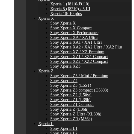
Xperia 1 (J8110/J9110)
Xperia 5 (J8210) / 5 III
Xperia 10/ 10 plus
Xperia X
Sony Xperia X
Sony Xperia X Compact
Sony Xperia X Performance
Sony Xperia XA / XA Ultra
Sony Xperia XA1 / XA1 Ultra
Sony Xperia XA2 / XA2 Ultra / XA2 Plus
Sony Xperia XZ / XZ Premium
Sony Xperia XZ1 / XZ1 Compact
Sony Xperia XZ2 / XZ2 Compact
Sony Xperia XZ3
Xperia Z
Sony Xperia Z5 / Mini / Premium
Sony Xperia Z4
Sony Xperia Z3 (L55T)
Sony Xperia Z3 compact (D5803)
Sony Xperia Z2 (L50w)
Sony Xperia Z1 (L39h)
Sony Xperia Z1 Compact
Sony Xperia Z (L36h)
Sony Xperia Z Ultra (XL39h)
Sony Xperia ZR (M36h)
Xperia L
Sony Xperia L1
Sony Xperia L2