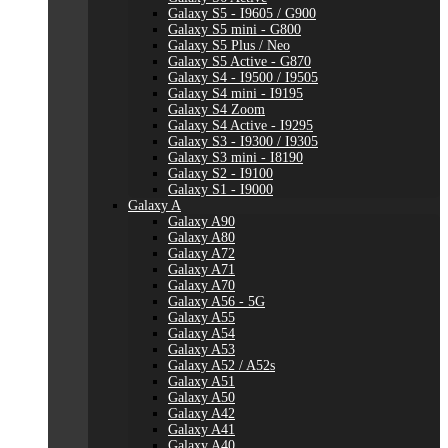
Galaxy S5 - I9605 / G900
Galaxy S5 mini - G800
Galaxy S5 Plus / Neo
Galaxy S5 Active - G870
Galaxy S4 - I9500 / I9505
Galaxy S4 mini - I9195
Galaxy S4 Zoom
Galaxy S4 Active - I9295
Galaxy S3 - I9300 / I9305
Galaxy S3 mini - I8190
Galaxy S2 - I9100
Galaxy S1 - I9000
Galaxy A
Galaxy A90
Galaxy A80
Galaxy A72
Galaxy A71
Galaxy A70
Galaxy A56 - 5G
Galaxy A55
Galaxy A54
Galaxy A53
Galaxy A52 / A52s
Galaxy A51
Galaxy A50
Galaxy A42
Galaxy A41
Galaxy A40