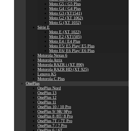
Moto G5 / G5 Plus
Moto G4 / G4 Plus
Moto G3 (XT1541)
Moto G2 (XT 1062)
Moto G (XT 1032)
Série E
Moto E (XT 1022)
Moto E2 (XT1505)
Moto E4 / E4 Plus
Moto E5/ E5 Play/ E5 Plus
Moto E6/ E6 Play/ E6 Plus
Motorola Nexus 6
Motorola Atrix
Motorola RAZR i (XT 890)
Motorola RAZR HD (XT 925)
Lenovo K5
Motorola C Plus
OnePlus
OnePlus Nord
OnePlus 13
OnePlus 12
OnePlus 11
OnePlus 10 / 10 Pro
OnePlus 9/ 9R/ 9Pro
OnePlus 8 /8T/ 8 Pro
OnePlus 7T / 7T Pro
OnePlus 7 / 7 Pro
OnePlus 6 / 6T