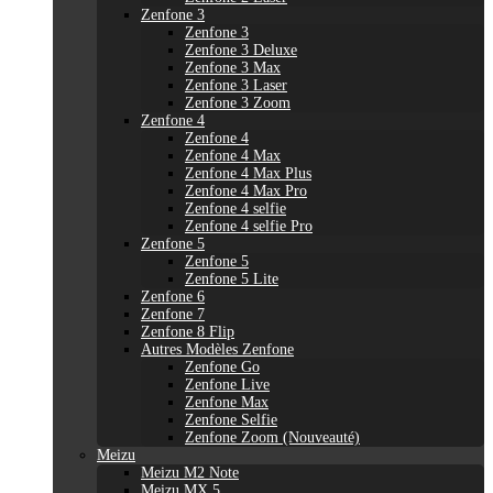
Zenfone 3
Zenfone 3
Zenfone 3 Deluxe
Zenfone 3 Max
Zenfone 3 Laser
Zenfone 3 Zoom
Zenfone 4
Zenfone 4
Zenfone 4 Max
Zenfone 4 Max Plus
Zenfone 4 Max Pro
Zenfone 4 selfie
Zenfone 4 selfie Pro
Zenfone 5
Zenfone 5
Zenfone 5 Lite
Zenfone 6
Zenfone 7
Zenfone 8 Flip
Autres Modèles Zenfone
Zenfone Go
Zenfone Live
Zenfone Max
Zenfone Selfie
Zenfone Zoom (Nouveauté)
Meizu
Meizu M2 Note
Meizu MX 5