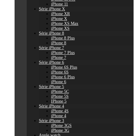
iPhone 11
Série iPhone X
iPhone XR
iPhone X
iPhone XS Max
iPhone XS
Série iPhone 8
iPhone 8 Plus
iPhone 8
Série iPhone 7
iPhone 7 Plus
iPhone 7
Série iPhone 6
iPhone 6S Plus
iPhone 6S
iPhone 6 Plus
iPhone 6
Série iPhone 5
iPhone 5C
iPhone 5S
IPhone 5
Série iPhone 4
iPhone 4S
iPhone 4
Série iPhone 3
iPhone 3GS
iPhone 3G
Apple watch