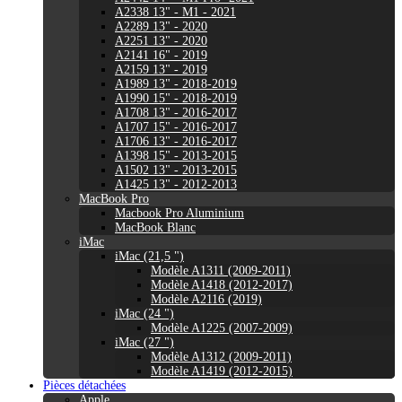
A2338 13" - M1 - 2021
A2289 13" - 2020
A2251 13" - 2020
A2141 16" - 2019
A2159 13" - 2019
A1989 13" - 2018-2019
A1990 15" - 2018-2019
A1708 13" - 2016-2017
A1707 15" - 2016-2017
A1706 13" - 2016-2017
A1398 15" - 2013-2015
A1502 13" - 2013-2015
A1425 13" - 2012-2013
MacBook Pro
Macbook Pro Aluminium
MacBook Blanc
iMac
iMac (21,5 ")
Modèle A1311 (2009-2011)
Modèle A1418 (2012-2017)
Modèle A2116 (2019)
iMac (24 ")
Modèle A1225 (2007-2009)
iMac (27 ")
Modèle A1312 (2009-2011)
Modèle A1419 (2012-2015)
Pièces détachées
Apple