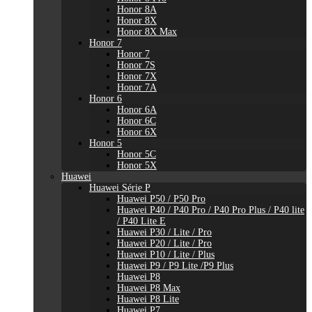
Honor 8A
Honor 8X
Honor 8X Max
Honor 7
Honor 7
Honor 7S
Honor 7X
Honor 7A
Honor 6
Honor 6A
Honor 6C
Honor 6X
Honor 5
Honor 5C
Honor 5X
Huawei
Huawei Série P
Huawei P50 / P50 Pro
Huawei P40 / P40 Pro / P40 Pro Plus / P40 lite
/ P40 Lite E
Huawei P30 / Lite / Pro
Huawei P20 / Lite / Pro
Huawei P10 / Lite / Plus
Huawei P9 / P9 Lite /P9 Plus
Huawei P8
Huawei P8 Max
Huawei P8 Lite
Huawei P7