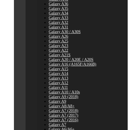
Galaxy A36
Galaxy A35
Galaxy A34
Galaxy A33
Galaxy A32
Galaxy A31
Galaxy A30 / A30S
Galaxy A26
Galaxy A25
Galaxy A23
Galaxy A22
Galaxy A21S
Galaxy A20 / A20E / A20S
Galaxy A16 (A165F/A166B)
Galaxy A15
Galaxy A14
Galaxy A13
Galaxy A12
Galaxy A11
Galaxy A10 / A10s
Galaxy A9 (2018)
Galaxy A9
Galaxy A8/A8+
Galaxy A7 (2018)
Galaxy A7 (2017)
Galaxy A7 (2016)
Galaxy A7
Galaxy A6/A6+