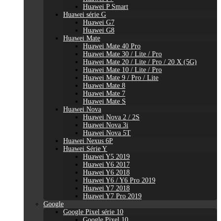
Huawei P Smart
Huawei série G
Huawei G7
Huawei G8
Huawei Mate
Huawei Mate 40 Pro
Huawei Mate 30 / Lite / Pro
Huawei Mate 20 / Lite / Pro / 20 X (5G)
Huawei Mate 10 / Lite / Pro
Huawei Mate 9 / Pro / Lite
Huawei Mate 8
Huawei Mate 7
Huawei Mate S
Huawei Nova
Huawei Nova 2 / 2S
Huawei Nova 3i
Huawei Nova 5T
Huawei Nexus 6P
Huawei Série Y
Huawei Y5 2019
Huawei Y6 2017
Huawei Y6 2018
Huawei Y6 / Y6 Pro 2019
Huawei Y7 2018
Huawei Y7 Pro 2019
Google
Google Pixel série 10
Google Pixel 10