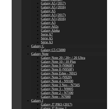
Galaxy A5 (2017)
Galaxy A5 (2016)
Galaxy A5
Galaxy A3 (2017)
Galaxy A3 (2016)
Galaxy A3
Galaxy A02s
Galaxy Alpha
Serie A7
Série A5
Série A3
Galaxy C
Galaxy C5 C5000
Galaxy Note
Galaxy Note 20 / 20+ / 20 Ultra
Galaxy Note 10 / 10 Plus
Galaxy Note 9 (N960F)
Galaxy Note 8 (N950F)
Galaxy Note Edge - N915
Galaxy Note 5 (N920)
Galaxy Note 4 - N9100
Galaxy Note 3 Neo - N7505
Galaxy Note 3 - N9005
Galaxy Note 2 - N7100
Galaxy Note - N7000
Galaxy J
Galaxy J7 PRO (2017)
Galaxy J7 Prime 2