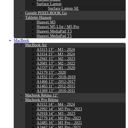
Surface Laptop
Surface Laptop SE
Google PIXELBOOK Go
Tablette Huawei
Huawei M3
Huawei M5 LIte / M5 Pro
Huawei MediaPad T3
Huawei MediaPad T5
MacBook
MacBook Air
A3113 13" - M3 - 2024
A3114 15" - M3 - 2024
A2941 15" - M2 - 2023
A2681 13" - M2 - 2022
A2337 13" - M1 - 2020
A2179 13" - 2020
A1932 13" - 2018-2019
A1466 13" - 2012-2017
A1465 11" - 2012-2015
A1369 13" - 2010-2011
Macbook Rétina 12"
Macbook Pro Rétina
A3112 14" - M4 - 2024
A2992 14" - M3 Pro - 2023
A2918 14" - M3 - 2023
A2779 14" - M2 Pro -2023
A2485 16" - M1 Pro - 2021
A2442 14" - M1 Pro -2021