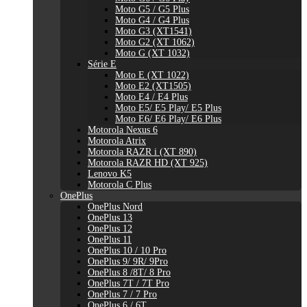
Moto G5 / G5 Plus
Moto G4 / G4 Plus
Moto G3 (XT1541)
Moto G2 (XT 1062)
Moto G (XT 1032)
Série E
Moto E (XT 1022)
Moto E2 (XT1505)
Moto E4 / E4 Plus
Moto E5/ E5 Play/ E5 Plus
Moto E6/ E6 Play/ E6 Plus
Motorola Nexus 6
Motorola Atrix
Motorola RAZR i (XT 890)
Motorola RAZR HD (XT 925)
Lenovo K5
Motorola C Plus
OnePlus
OnePlus Nord
OnePlus 13
OnePlus 12
OnePlus 11
OnePlus 10 / 10 Pro
OnePlus 9/ 9R/ 9Pro
OnePlus 8 /8T/ 8 Pro
OnePlus 7T / 7T Pro
OnePlus 7 / 7 Pro
OnePlus 6 / 6T