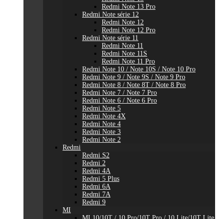
Redmi Note 13 Pro
Redmi Note série 12
Redmi Note 12
Redmi Note 12 Pro
Redmi Note série 11
Redmi Note 11
Redmi Note 11S
Redmi Note 11 Pro
Redmi Note 10 / Note 10S / Note 10 Pro
Redmi Note 9 / Note 9S / Note 9 Pro
Redmi Note 8 / Note 8T / Note 8 Pro
Redmi Note 7 / Note 7 Pro
Redmi Note 6 / Note 6 Pro
Redmi Note 5
Redmi Note 4X
Redmi Note 4
Redmi Note 3
Redmi Note 2
Redmi
Redmi S2
Redmi 2
Redmi 4A
Redmi 5 Plus
Redmi 6A
Redmi 7A
Redmi 9
MI
MI 10/10T / 10 Pro/10T Pro / 10 Lite/10T Lite