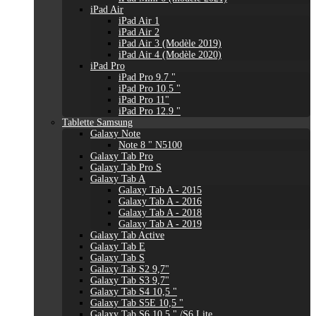
iPad Air
iPad Air 1
iPad Air 2
iPad Air 3 (Modèle 2019)
iPad Air 4 (Modèle 2020)
iPad Pro
iPad Pro 9.7 "
iPad Pro 10.5 "
iPad Pro 11"
iPad Pro 12.9 "
Tablette Samsung
Galaxy Note
Note 8 " N5100
Galaxy Tab Pro
Galaxy Tab Pro S
Galaxy Tab A
Galaxy Tab A - 2015
Galaxy Tab A - 2016
Galaxy Tab A - 2018
Galaxy Tab A - 2019
Galaxy Tab Active
Galaxy Tab E
Galaxy Tab S
Galaxy Tab S2 9,7"
Galaxy Tab S3 9,7"
Galaxy Tab S4 10,5 "
Galaxy Tab S5E 10,5 "
Galaxy Tab S6 10,5 " /S6 Lite