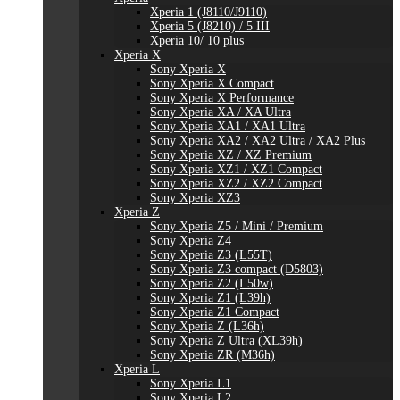
Xperia 1 (J8110/J9110)
Xperia 5 (J8210) / 5 III
Xperia 10/ 10 plus
Xperia X
Sony Xperia X
Sony Xperia X Compact
Sony Xperia X Performance
Sony Xperia XA / XA Ultra
Sony Xperia XA1 / XA1 Ultra
Sony Xperia XA2 / XA2 Ultra / XA2 Plus
Sony Xperia XZ / XZ Premium
Sony Xperia XZ1 / XZ1 Compact
Sony Xperia XZ2 / XZ2 Compact
Sony Xperia XZ3
Xperia Z
Sony Xperia Z5 / Mini / Premium
Sony Xperia Z4
Sony Xperia Z3 (L55T)
Sony Xperia Z3 compact (D5803)
Sony Xperia Z2 (L50w)
Sony Xperia Z1 (L39h)
Sony Xperia Z1 Compact
Sony Xperia Z (L36h)
Sony Xperia Z Ultra (XL39h)
Sony Xperia ZR (M36h)
Xperia L
Sony Xperia L1
Sony Xperia L2