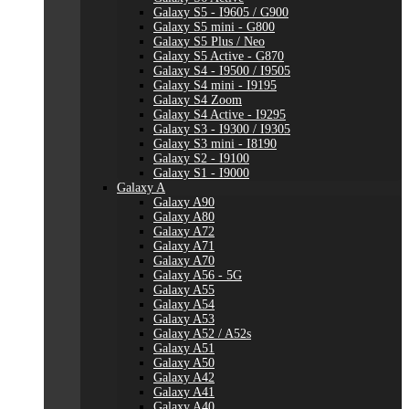
Galaxy S5 - I9605 / G900
Galaxy S5 mini - G800
Galaxy S5 Plus / Neo
Galaxy S5 Active - G870
Galaxy S4 - I9500 / I9505
Galaxy S4 mini - I9195
Galaxy S4 Zoom
Galaxy S4 Active - I9295
Galaxy S3 - I9300 / I9305
Galaxy S3 mini - I8190
Galaxy S2 - I9100
Galaxy S1 - I9000
Galaxy A
Galaxy A90
Galaxy A80
Galaxy A72
Galaxy A71
Galaxy A70
Galaxy A56 - 5G
Galaxy A55
Galaxy A54
Galaxy A53
Galaxy A52 / A52s
Galaxy A51
Galaxy A50
Galaxy A42
Galaxy A41
Galaxy A40