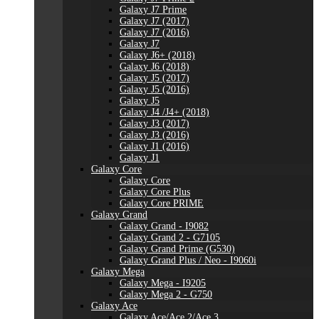
Galaxy J7 Prime
Galaxy J7 (2017)
Galaxy J7 (2016)
Galaxy J7
Galaxy J6+ (2018)
Galaxy J6 (2018)
Galaxy J5 (2017)
Galaxy J5 (2016)
Galaxy J5
Galaxy J4 /J4+ (2018)
Galaxy J3 (2017)
Galaxy J3 (2016)
Galaxy J1 (2016)
Galaxy J1
Galaxy Core
Galaxy Core
Galaxy Core Plus
Galaxy Core PRIME
Galaxy Grand
Galaxy Grand - I9082
Galaxy Grand 2 - G7105
Galaxy Grand Prime (G530)
Galaxy Grand Plus / Neo - I9060i
Galaxy Mega
Galaxy Mega - I9205
Galaxy Mega 2 - G750
Galaxy Ace
Galaxy Ace/Ace 2/Ace 3