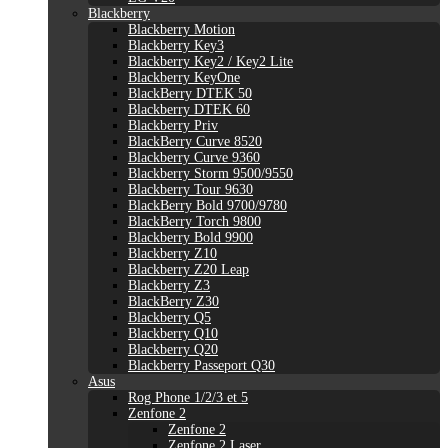
Blackberry
Blackberry Motion
Blackberry Key3
Blackberry Key2 / Key2 Lite
Blackberry KeyOne
BlackBerry DTEK 50
Blackberry DTEK 60
Blackberry Priv
BlackBerry Curve 8520
Blackberry Curve 9360
Blackberry Storm 9500/9550
Blackberry Tour 9630
BlackBerry Bold 9700/9780
BlackBerry Torch 9800
Blackberry Bold 9900
Blackberry Z10
Blackberry Z20 Leap
Blackberry Z3
BlackBerry Z30
Blackberry Q5
Blackberry Q10
Blackberry Q20
Blackberry Passeport Q30
Asus
Rog Phone 1/2/3 et 5
Zenfone 2
Zenfone 2
Zenfone 2 Laser