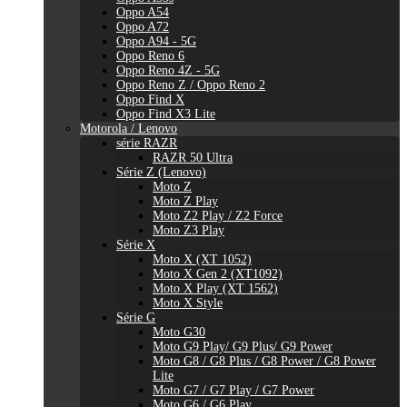
Oppo A54
Oppo A72
Oppo A94 - 5G
Oppo Reno 6
Oppo Reno 4Z - 5G
Oppo Reno Z / Oppo Reno 2
Oppo Find X
Oppo Find X3 Lite
Motorola / Lenovo
série RAZR
RAZR 50 Ultra
Série Z (Lenovo)
Moto Z
Moto Z Play
Moto Z2 Play / Z2 Force
Moto Z3 Play
Série X
Moto X (XT 1052)
Moto X Gen 2 (XT1092)
Moto X Play (XT 1562)
Moto X Style
Série G
Moto G30
Moto G9 Play/ G9 Plus/ G9 Power
Moto G8 / G8 Plus / G8 Power / G8 Power
Lite
Moto G7 / G7 Play / G7 Power
Moto G6 / G6 Play