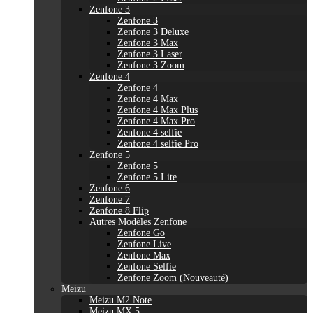
Zenfone 3
Zenfone 3
Zenfone 3 Deluxe
Zenfone 3 Max
Zenfone 3 Laser
Zenfone 3 Zoom
Zenfone 4
Zenfone 4
Zenfone 4 Max
Zenfone 4 Max Plus
Zenfone 4 Max Pro
Zenfone 4 selfie
Zenfone 4 selfie Pro
Zenfone 5
Zenfone 5
Zenfone 5 Lite
Zenfone 6
Zenfone 7
Zenfone 8 Flip
Autres Modèles Zenfone
Zenfone Go
Zenfone Live
Zenfone Max
Zenfone Selfie
Zenfone Zoom (Nouveauté)
Meizu
Meizu M2 Note
Meizu MX 5