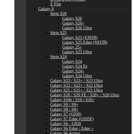
Z Flip
Galaxy S
Série S26
Galaxy S26
Galaxy S26+
Galaxy S26 Ultra
Série S25
Galaxy S25 (S391B)
Galaxy S25 Edge (S937B)
Galaxy 25+
Galaxy S25 Ultra
Série S24
Galaxy S24
Galaxy S24 Fe
Galaxy S24+
Galaxy S24 Ultra
Galaxy S23 / S23+ / S23 Ultra
Galaxy S22 / S22+ / S22 Ultra
Galaxy S21 / S21+ / S21 Ultra
Galaxy S20 / S20 FE / S20+ / S20 Ultra
Galaxy S10e / S10 / S10+
Galaxy S9 / S9+
Galaxy S8 / S8+
Galaxy S7 (G930)
Galaxy S7 Edge (G935F)
Galaxy S6 - G920
Galaxy S6 Edge / Edge +
Galaxy S6 Active