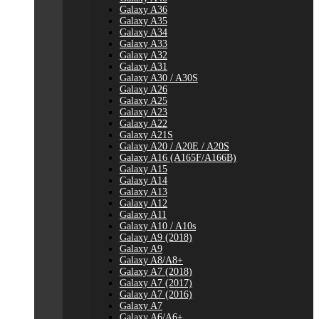
Galaxy A36
Galaxy A35
Galaxy A34
Galaxy A33
Galaxy A32
Galaxy A31
Galaxy A30 / A30S
Galaxy A26
Galaxy A25
Galaxy A23
Galaxy A22
Galaxy A21S
Galaxy A20 / A20E / A20S
Galaxy A16 (A165F/A166B)
Galaxy A15
Galaxy A14
Galaxy A13
Galaxy A12
Galaxy A11
Galaxy A10 / A10s
Galaxy A9 (2018)
Galaxy A9
Galaxy A8/A8+
Galaxy A7 (2018)
Galaxy A7 (2017)
Galaxy A7 (2016)
Galaxy A7
Galaxy A6/A6+