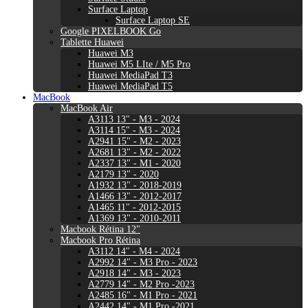
Surface Laptop
Surface Laptop SE
Google PIXELBOOK Go
Tablette Huawei
Huawei M3
Huawei M5 LIte / M5 Pro
Huawei MediaPad T3
Huawei MediaPad T5
MacBook
MacBook Air
A3113 13" - M3 - 2024
A3114 15" - M3 - 2024
A2941 15" - M2 - 2023
A2681 13" - M2 - 2022
A2337 13" - M1 - 2020
A2179 13" - 2020
A1932 13" - 2018-2019
A1466 13" - 2012-2017
A1465 11" - 2012-2015
A1369 13" - 2010-2011
Macbook Rétina 12"
Macbook Pro Rétina
A3112 14" - M4 - 2024
A2992 14" - M3 Pro - 2023
A2918 14" - M3 - 2023
A2779 14" - M2 Pro -2023
A2485 16" - M1 Pro - 2021
A2442 14" - M1 Pro -2021