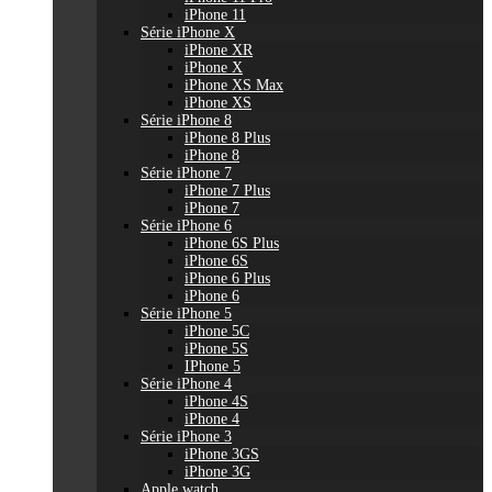
iPhone 11
Série iPhone X
iPhone XR
iPhone X
iPhone XS Max
iPhone XS
Série iPhone 8
iPhone 8 Plus
iPhone 8
Série iPhone 7
iPhone 7 Plus
iPhone 7
Série iPhone 6
iPhone 6S Plus
iPhone 6S
iPhone 6 Plus
iPhone 6
Série iPhone 5
iPhone 5C
iPhone 5S
IPhone 5
Série iPhone 4
iPhone 4S
iPhone 4
Série iPhone 3
iPhone 3GS
iPhone 3G
Apple watch