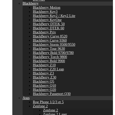
Blackberry
Blackberry Motion
Blackberry Key3
Blackberry Key2 / Key2 Lite
Blackberry KeyOne
BlackBerry DTEK 50
Blackberry DTEK 60
Blackberry Priv
BlackBerry Curve 8520
Blackberry Curve 9360
Blackberry Storm 9500/9550
Blackberry Tour 9630
BlackBerry Bold 9700/9780
BlackBerry Torch 9800
Blackberry Bold 9900
Blackberry Z10
Blackberry Z20 Leap
Blackberry Z3
BlackBerry Z30
Blackberry Q5
Blackberry Q10
Blackberry Q20
Blackberry Passeport Q30
Asus
Rog Phone 1/2/3 et 5
Zenfone 2
Zenfone 2
Zenfone 2 Laser