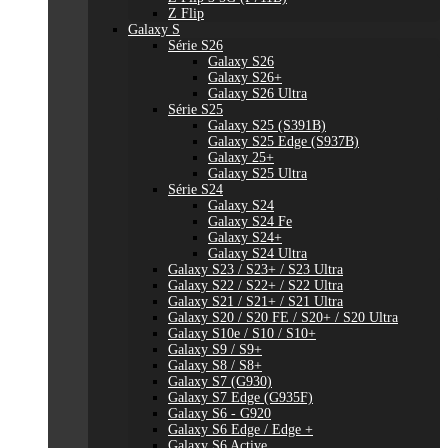
Z Flip
Galaxy S
Série S26
Galaxy S26
Galaxy S26+
Galaxy S26 Ultra
Série S25
Galaxy S25 (S391B)
Galaxy S25 Edge (S937B)
Galaxy 25+
Galaxy S25 Ultra
Série S24
Galaxy S24
Galaxy S24 Fe
Galaxy S24+
Galaxy S24 Ultra
Galaxy S23 / S23+ / S23 Ultra
Galaxy S22 / S22+ / S22 Ultra
Galaxy S21 / S21+ / S21 Ultra
Galaxy S20 / S20 FE / S20+ / S20 Ultra
Galaxy S10e / S10 / S10+
Galaxy S9 / S9+
Galaxy S8 / S8+
Galaxy S7 (G930)
Galaxy S7 Edge (G935F)
Galaxy S6 - G920
Galaxy S6 Edge / Edge +
Galaxy S6 Active