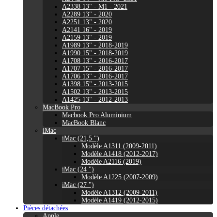
A2338 13" - M1 - 2021
A2289 13" - 2020
A2251 13" - 2020
A2141 16" - 2019
A2159 13" - 2019
A1989 13" - 2018-2019
A1990 15" - 2018-2019
A1708 13" - 2016-2017
A1707 15" - 2016-2017
A1706 13" - 2016-2017
A1398 15" - 2013-2015
A1502 13" - 2013-2015
A1425 13" - 2012-2013
MacBook Pro
Macbook Pro Aluminium
MacBook Blanc
iMac
iMac (21,5 ")
Modèle A1311 (2009-2011)
Modèle A1418 (2012-2017)
Modèle A2116 (2019)
iMac (24 ")
Modèle A1225 (2007-2009)
iMac (27 ")
Modèle A1312 (2009-2011)
Modèle A1419 (2012-2015)
Pièces détachées
Apple