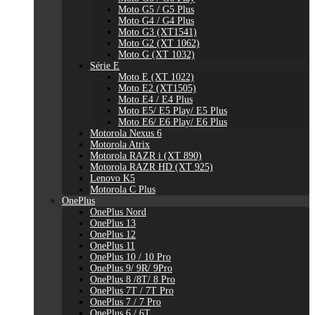
Moto G5 / G5 Plus
Moto G4 / G4 Plus
Moto G3 (XT1541)
Moto G2 (XT 1062)
Moto G (XT 1032)
Série E
Moto E (XT 1022)
Moto E2 (XT1505)
Moto E4 / E4 Plus
Moto E5/ E5 Play/ E5 Plus
Moto E6/ E6 Play/ E6 Plus
Motorola Nexus 6
Motorola Atrix
Motorola RAZR i (XT 890)
Motorola RAZR HD (XT 925)
Lenovo K5
Motorola C Plus
OnePlus
OnePlus Nord
OnePlus 13
OnePlus 12
OnePlus 11
OnePlus 10 / 10 Pro
OnePlus 9/ 9R/ 9Pro
OnePlus 8 /8T/ 8 Pro
OnePlus 7T / 7T Pro
OnePlus 7 / 7 Pro
OnePlus 6 / 6T