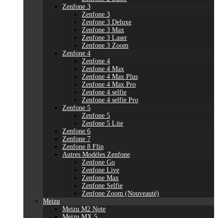
Zenfone 3
Zenfone 3
Zenfone 3 Deluxe
Zenfone 3 Max
Zenfone 3 Laser
Zenfone 3 Zoom
Zenfone 4
Zenfone 4
Zenfone 4 Max
Zenfone 4 Max Plus
Zenfone 4 Max Pro
Zenfone 4 selfie
Zenfone 4 selfie Pro
Zenfone 5
Zenfone 5
Zenfone 5 Lite
Zenfone 6
Zenfone 7
Zenfone 8 Flip
Autres Modèles Zenfone
Zenfone Go
Zenfone Live
Zenfone Max
Zenfone Selfie
Zenfone Zoom (Nouveauté)
Meizu
Meizu M2 Note
Meizu MX 5