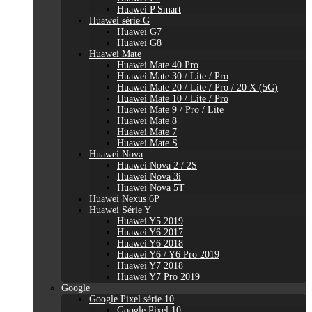
Huawei P Smart
Huawei série G
Huawei G7
Huawei G8
Huawei Mate
Huawei Mate 40 Pro
Huawei Mate 30 / Lite / Pro
Huawei Mate 20 / Lite / Pro / 20 X (5G)
Huawei Mate 10 / Lite / Pro
Huawei Mate 9 / Pro / Lite
Huawei Mate 8
Huawei Mate 7
Huawei Mate S
Huawei Nova
Huawei Nova 2 / 2S
Huawei Nova 3i
Huawei Nova 5T
Huawei Nexus 6P
Huawei Série Y
Huawei Y5 2019
Huawei Y6 2017
Huawei Y6 2018
Huawei Y6 / Y6 Pro 2019
Huawei Y7 2018
Huawei Y7 Pro 2019
Google
Google Pixel série 10
Google Pixel 10