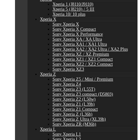
Xperia 1 (J8110/J9110)
Xperia 5 (J8210) / 5 III
Xperia 10/ 10 plus
Xperia X
Sony Xperia X
Sony Xperia X Compact
Sony Xperia X Performance
Sony Xperia XA / XA Ultra
Sony Xperia XA1 / XA1 Ultra
Sony Xperia XA2 / XA2 Ultra / XA2 Plus
Sony Xperia XZ / XZ Premium
Sony Xperia XZ1 / XZ1 Compact
Sony Xperia XZ2 / XZ2 Compact
Sony Xperia XZ3
Xperia Z
Sony Xperia Z5 / Mini / Premium
Sony Xperia Z4
Sony Xperia Z3 (L55T)
Sony Xperia Z3 compact (D5803)
Sony Xperia Z2 (L50w)
Sony Xperia Z1 (L39h)
Sony Xperia Z1 Compact
Sony Xperia Z (L36h)
Sony Xperia Z Ultra (XL39h)
Sony Xperia ZR (M36h)
Xperia L
Sony Xperia L1
Sony Xperia L2