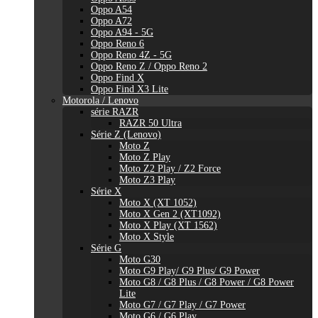
Oppo A54
Oppo A72
Oppo A94 - 5G
Oppo Reno 6
Oppo Reno 4Z - 5G
Oppo Reno Z / Oppo Reno 2
Oppo Find X
Oppo Find X3 Lite
Motorola / Lenovo
série RAZR
RAZR 50 Ultra
Série Z (Lenovo)
Moto Z
Moto Z Play
Moto Z2 Play / Z2 Force
Moto Z3 Play
Série X
Moto X (XT 1052)
Moto X Gen 2 (XT1092)
Moto X Play (XT 1562)
Moto X Style
Série G
Moto G30
Moto G9 Play/ G9 Plus/ G9 Power
Moto G8 / G8 Plus / G8 Power / G8 Power
Lite
Moto G7 / G7 Play / G7 Power
Moto G6 / G6 Play