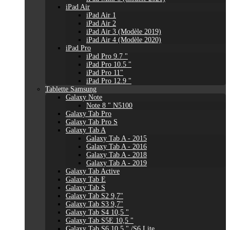
iPad Air
iPad Air 1
iPad Air 2
iPad Air 3 (Modèle 2019)
iPad Air 4 (Modèle 2020)
iPad Pro
iPad Pro 9.7 "
iPad Pro 10.5 "
iPad Pro 11"
iPad Pro 12.9 "
Tablette Samsung
Galaxy Note
Note 8 " N5100
Galaxy Tab Pro
Galaxy Tab Pro S
Galaxy Tab A
Galaxy Tab A - 2015
Galaxy Tab A - 2016
Galaxy Tab A - 2018
Galaxy Tab A - 2019
Galaxy Tab Active
Galaxy Tab E
Galaxy Tab S
Galaxy Tab S2 9,7"
Galaxy Tab S3 9,7"
Galaxy Tab S4 10,5 "
Galaxy Tab S5E 10,5 "
Galaxy Tab S6 10,5 " /S6 Lite