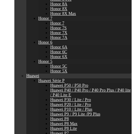
Honor 8A
Honor 8X
Honor 8X Max
Honor 7
Honor 7
Honor 7S
Honor 7X
Honor 7A
Honor 6
Honor 6A
Honor 6C
Honor 6X
Honor 5
Honor 5C
Honor 5X
Huawei
Huawei Série P
Huawei P50 / P50 Pro
Huawei P40 / P40 Pro / P40 Pro Plus / P40 lite
/ P40 Lite E
Huawei P30 / Lite / Pro
Huawei P20 / Lite / Pro
Huawei P10 / Lite / Plus
Huawei P9 / P9 Lite /P9 Plus
Huawei P8
Huawei P8 Max
Huawei P8 Lite
Huawei P7