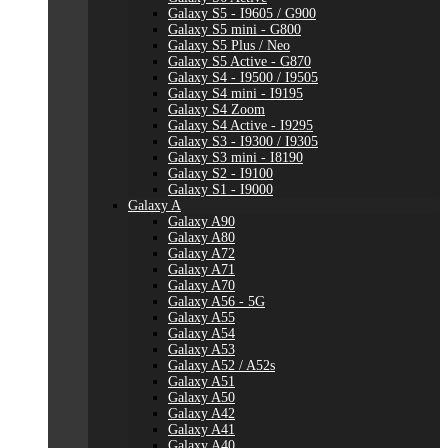
Galaxy S5 - I9605 / G900
Galaxy S5 mini - G800
Galaxy S5 Plus / Neo
Galaxy S5 Active - G870
Galaxy S4 - I9500 / I9505
Galaxy S4 mini - I9195
Galaxy S4 Zoom
Galaxy S4 Active - I9295
Galaxy S3 - I9300 / I9305
Galaxy S3 mini - I8190
Galaxy S2 - I9100
Galaxy S1 - I9000
Galaxy A
Galaxy A90
Galaxy A80
Galaxy A72
Galaxy A71
Galaxy A70
Galaxy A56 - 5G
Galaxy A55
Galaxy A54
Galaxy A53
Galaxy A52 / A52s
Galaxy A51
Galaxy A50
Galaxy A42
Galaxy A41
Galaxy A40