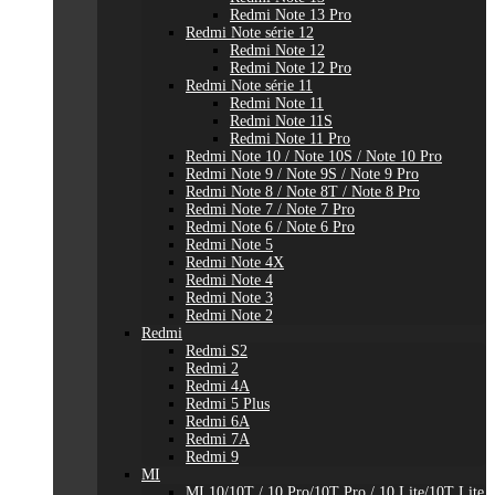
Redmi Note 13 Pro
Redmi Note série 12
Redmi Note 12
Redmi Note 12 Pro
Redmi Note série 11
Redmi Note 11
Redmi Note 11S
Redmi Note 11 Pro
Redmi Note 10 / Note 10S / Note 10 Pro
Redmi Note 9 / Note 9S / Note 9 Pro
Redmi Note 8 / Note 8T / Note 8 Pro
Redmi Note 7 / Note 7 Pro
Redmi Note 6 / Note 6 Pro
Redmi Note 5
Redmi Note 4X
Redmi Note 4
Redmi Note 3
Redmi Note 2
Redmi
Redmi S2
Redmi 2
Redmi 4A
Redmi 5 Plus
Redmi 6A
Redmi 7A
Redmi 9
MI
MI 10/10T / 10 Pro/10T Pro / 10 Lite/10T Lite