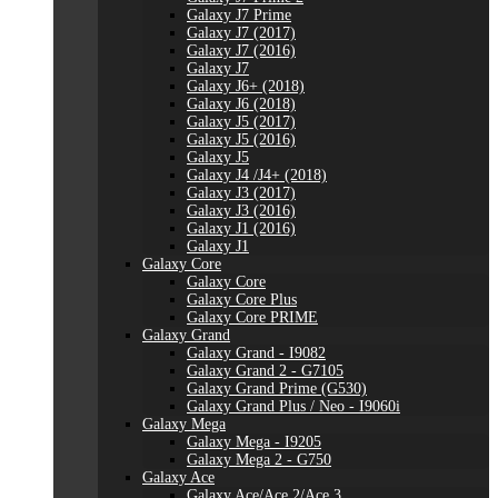
Galaxy J7 Prime
Galaxy J7 (2017)
Galaxy J7 (2016)
Galaxy J7
Galaxy J6+ (2018)
Galaxy J6 (2018)
Galaxy J5 (2017)
Galaxy J5 (2016)
Galaxy J5
Galaxy J4 /J4+ (2018)
Galaxy J3 (2017)
Galaxy J3 (2016)
Galaxy J1 (2016)
Galaxy J1
Galaxy Core
Galaxy Core
Galaxy Core Plus
Galaxy Core PRIME
Galaxy Grand
Galaxy Grand - I9082
Galaxy Grand 2 - G7105
Galaxy Grand Prime (G530)
Galaxy Grand Plus / Neo - I9060i
Galaxy Mega
Galaxy Mega - I9205
Galaxy Mega 2 - G750
Galaxy Ace
Galaxy Ace/Ace 2/Ace 3