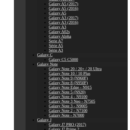
Galaxy A5 (2017)
Galaxy A5 (2016)
Galaxy A5
Galaxy A3 (2017)
Galaxy A3 (2016)
Galaxy A3
Galaxy A02s
Galaxy Alpha
Serie A7
Série A5
Série A3
Galaxy C
Galaxy C5 C5000
Galaxy Note
Galaxy Note 20 / 20+ / 20 Ultra
Galaxy Note 10 / 10 Plus
Galaxy Note 9 (N960F)
Galaxy Note 8 (N950F)
Galaxy Note Edge - N915
Galaxy Note 5 (N920)
Galaxy Note 4 - N9100
Galaxy Note 3 Neo - N7505
Galaxy Note 3 - N9005
Galaxy Note 2 - N7100
Galaxy Note - N7000
Galaxy J
Galaxy J7 PRO (2017)
Galaxy J7 Prime 2