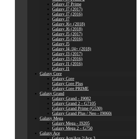
Galaxy J7 Prime
Galaxy J7 (2017)
Galaxy J7 (2016)
Galaxy J7
Galaxy J6+ (2018)
Galaxy J6 (2018)
Galaxy J5 (2017)
Galaxy J5 (2016)
Galaxy J5
Galaxy J4 /J4+ (2018)
Galaxy J3 (2017)
Galaxy J3 (2016)
Galaxy J1 (2016)
Galaxy J1
Galaxy Core
Galaxy Core
Galaxy Core Plus
Galaxy Core PRIME
Galaxy Grand
Galaxy Grand - I9082
Galaxy Grand 2 - G7105
Galaxy Grand Prime (G530)
Galaxy Grand Plus / Neo - I9060i
Galaxy Mega
Galaxy Mega - I9205
Galaxy Mega 2 - G750
Galaxy Ace
Galaxy Ace/Ace 2/Ace 3