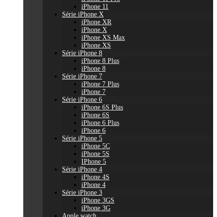
iPhone 11
Série iPhone X
iPhone XR
iPhone X
iPhone XS Max
iPhone XS
Série iPhone 8
iPhone 8 Plus
iPhone 8
Série iPhone 7
iPhone 7 Plus
iPhone 7
Série iPhone 6
iPhone 6S Plus
iPhone 6S
iPhone 6 Plus
iPhone 6
Série iPhone 5
iPhone 5C
iPhone 5S
IPhone 5
Série iPhone 4
iPhone 4S
iPhone 4
Série iPhone 3
iPhone 3GS
iPhone 3G
Apple watch