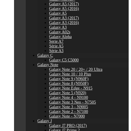
Galaxy A5 (2017)
Galaxy A5 (2016)
Galaxy A5
Galaxy A3 (2017)
Galaxy A3 (2016)
Galaxy A3
Galaxy A02s
Galaxy Alpha
Serie A7
Série A5
Série A3
Galaxy C
Galaxy C5 C5000
Galaxy Note
Galaxy Note 20 / 20+ / 20 Ultra
Galaxy Note 10 / 10 Plus
Galaxy Note 9 (N960F)
Galaxy Note 8 (N950F)
Galaxy Note Edge - N915
Galaxy Note 5 (N920)
Galaxy Note 4 - N9100
Galaxy Note 3 Neo - N7505
Galaxy Note 3 - N9005
Galaxy Note 2 - N7100
Galaxy Note - N7000
Galaxy J
Galaxy J7 PRO (2017)
Galaxy J7 Prime 2