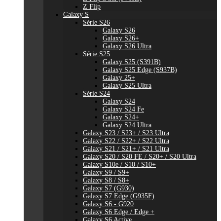
Z Flip
Galaxy S
Série S26
Galaxy S26
Galaxy S26+
Galaxy S26 Ultra
Série S25
Galaxy S25 (S391B)
Galaxy S25 Edge (S937B)
Galaxy 25+
Galaxy S25 Ultra
Série S24
Galaxy S24
Galaxy S24 Fe
Galaxy S24+
Galaxy S24 Ultra
Galaxy S23 / S23+ / S23 Ultra
Galaxy S22 / S22+ / S22 Ultra
Galaxy S21 / S21+ / S21 Ultra
Galaxy S20 / S20 FE / S20+ / S20 Ultra
Galaxy S10e / S10 / S10+
Galaxy S9 / S9+
Galaxy S8 / S8+
Galaxy S7 (G930)
Galaxy S7 Edge (G935F)
Galaxy S6 - G920
Galaxy S6 Edge / Edge +
Galaxy S6 Active