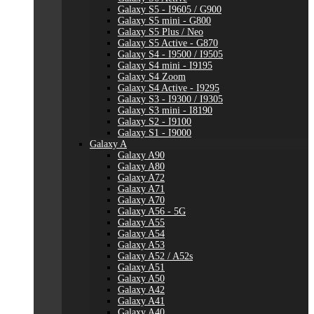
Galaxy S5 - I9605 / G900
Galaxy S5 mini - G800
Galaxy S5 Plus / Neo
Galaxy S5 Active - G870
Galaxy S4 - I9500 / I9505
Galaxy S4 mini - I9195
Galaxy S4 Zoom
Galaxy S4 Active - I9295
Galaxy S3 - I9300 / I9305
Galaxy S3 mini - I8190
Galaxy S2 - I9100
Galaxy S1 - I9000
Galaxy A
Galaxy A90
Galaxy A80
Galaxy A72
Galaxy A71
Galaxy A70
Galaxy A56 - 5G
Galaxy A55
Galaxy A54
Galaxy A53
Galaxy A52 / A52s
Galaxy A51
Galaxy A50
Galaxy A42
Galaxy A41
Galaxy A40