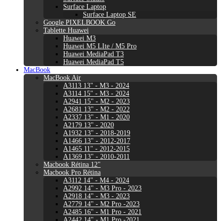
Surface Laptop
Surface Laptop SE
Google PIXELBOOK Go
Tablette Huawei
Huawei M3
Huawei M5 LIte / M5 Pro
Huawei MediaPad T3
Huawei MediaPad T5
MacBook
MacBook Air
A3113 13" - M3 - 2024
A3114 15" - M3 - 2024
A2941 15" - M2 - 2023
A2681 13" - M2 - 2022
A2337 13" - M1 - 2020
A2179 13" - 2020
A1932 13" - 2018-2019
A1466 13" - 2012-2017
A1465 11" - 2012-2015
A1369 13" - 2010-2011
Macbook Rétina 12"
Macbook Pro Rétina
A3112 14" - M4 - 2024
A2992 14" - M3 Pro - 2023
A2918 14" - M3 - 2023
A2779 14" - M2 Pro -2023
A2485 16" - M1 Pro - 2021
A2442 14" - M1 Pro -2021