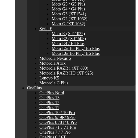
Moto G5 / G5 Plus
Moto G4 / G4 Plus
Moto G3 (XT1541)
Moto G2 (XT 1062)
Moto G (XT 1032)
Série E
Moto E (XT 1022)
Moto E2 (XT1505)
Moto E4 / E4 Plus
Moto E5/ E5 Play/ E5 Plus
Moto E6/ E6 Play/ E6 Plus
Motorola Nexus 6
Motorola Atrix
Motorola RAZR i (XT 890)
Motorola RAZR HD (XT 925)
Lenovo K5
Motorola C Plus
OnePlus
OnePlus Nord
OnePlus 13
OnePlus 12
OnePlus 11
OnePlus 10 / 10 Pro
OnePlus 9/ 9R/ 9Pro
OnePlus 8 /8T/ 8 Pro
OnePlus 7T / 7T Pro
OnePlus 7 / 7 Pro
OnePlus 6 / 6T