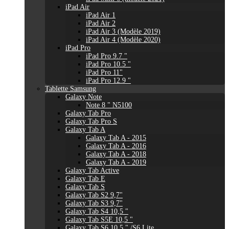
iPad Air
iPad Air 1
iPad Air 2
iPad Air 3 (Modèle 2019)
iPad Air 4 (Modèle 2020)
iPad Pro
iPad Pro 9.7 "
iPad Pro 10.5 "
iPad Pro 11"
iPad Pro 12.9 "
Tablette Samsung
Galaxy Note
Note 8 " N5100
Galaxy Tab Pro
Galaxy Tab Pro S
Galaxy Tab A
Galaxy Tab A - 2015
Galaxy Tab A - 2016
Galaxy Tab A - 2018
Galaxy Tab A - 2019
Galaxy Tab Active
Galaxy Tab E
Galaxy Tab S
Galaxy Tab S2 9,7"
Galaxy Tab S3 9,7"
Galaxy Tab S4 10,5 "
Galaxy Tab S5E 10,5 "
Galaxy Tab S6 10,5 " /S6 Lite