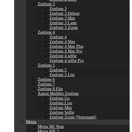
Zenfone 3
Zenfone 3
Zenfone 3 Deluxe
Zenfone 3 Max
Zenfone 3 Laser
Zenfone 3 Zoom
Zenfone 4
Zenfone 4
Zenfone 4 Max
Zenfone 4 Max Plus
Zenfone 4 Max Pro
Zenfone 4 selfie
Zenfone 4 selfie Pro
Zenfone 5
Zenfone 5
Zenfone 5 Lite
Zenfone 6
Zenfone 7
Zenfone 8 Flip
Autres Modèles Zenfone
Zenfone Go
Zenfone Live
Zenfone Max
Zenfone Selfie
Zenfone Zoom (Nouveauté)
Meizu
Meizu M2 Note
Meizu MX 5