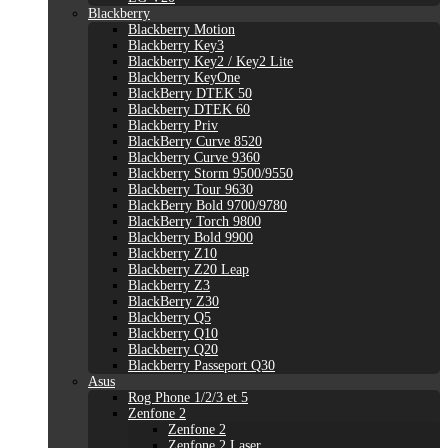
Blackberry
Blackberry Motion
Blackberry Key3
Blackberry Key2 / Key2 Lite
Blackberry KeyOne
BlackBerry DTEK 50
Blackberry DTEK 60
Blackberry Priv
BlackBerry Curve 8520
Blackberry Curve 9360
Blackberry Storm 9500/9550
Blackberry Tour 9630
BlackBerry Bold 9700/9780
BlackBerry Torch 9800
Blackberry Bold 9900
Blackberry Z10
Blackberry Z20 Leap
Blackberry Z3
BlackBerry Z30
Blackberry Q5
Blackberry Q10
Blackberry Q20
Blackberry Passeport Q30
Asus
Rog Phone 1/2/3 et 5
Zenfone 2
Zenfone 2
Zenfone 2 Laser