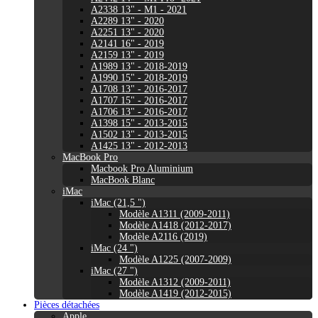
A2338 13" - M1 - 2021
A2289 13" - 2020
A2251 13" - 2020
A2141 16" - 2019
A2159 13" - 2019
A1989 13" - 2018-2019
A1990 15" - 2018-2019
A1708 13" - 2016-2017
A1707 15" - 2016-2017
A1706 13" - 2016-2017
A1398 15" - 2013-2015
A1502 13" - 2013-2015
A1425 13" - 2012-2013
MacBook Pro
Macbook Pro Aluminium
MacBook Blanc
iMac
iMac (21,5 ")
Modèle A1311 (2009-2011)
Modèle A1418 (2012-2017)
Modèle A2116 (2019)
iMac (24 ")
Modèle A1225 (2007-2009)
iMac (27 ")
Modèle A1312 (2009-2011)
Modèle A1419 (2012-2015)
Pièces détachées
Apple