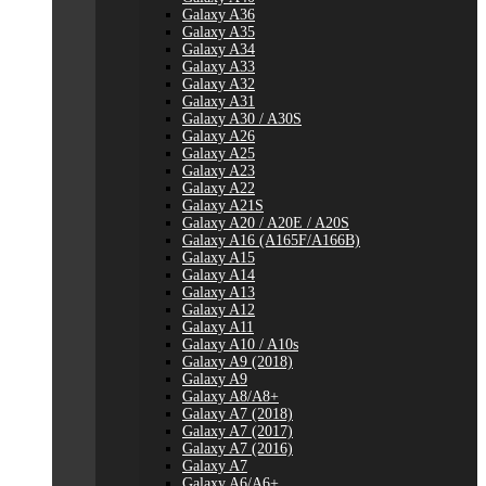
Galaxy A36
Galaxy A35
Galaxy A34
Galaxy A33
Galaxy A32
Galaxy A31
Galaxy A30 / A30S
Galaxy A26
Galaxy A25
Galaxy A23
Galaxy A22
Galaxy A21S
Galaxy A20 / A20E / A20S
Galaxy A16 (A165F/A166B)
Galaxy A15
Galaxy A14
Galaxy A13
Galaxy A12
Galaxy A11
Galaxy A10 / A10s
Galaxy A9 (2018)
Galaxy A9
Galaxy A8/A8+
Galaxy A7 (2018)
Galaxy A7 (2017)
Galaxy A7 (2016)
Galaxy A7
Galaxy A6/A6+