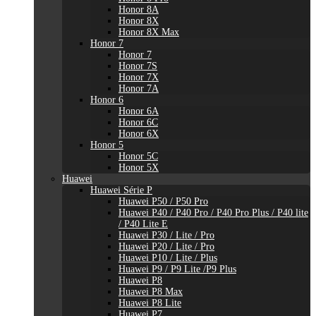
Honor 8A
Honor 8X
Honor 8X Max
Honor 7
Honor 7
Honor 7S
Honor 7X
Honor 7A
Honor 6
Honor 6A
Honor 6C
Honor 6X
Honor 5
Honor 5C
Honor 5X
Huawei
Huawei Série P
Huawei P50 / P50 Pro
Huawei P40 / P40 Pro / P40 Pro Plus / P40 lite
/ P40 Lite E
Huawei P30 / Lite / Pro
Huawei P20 / Lite / Pro
Huawei P10 / Lite / Plus
Huawei P9 / P9 Lite /P9 Plus
Huawei P8
Huawei P8 Max
Huawei P8 Lite
Huawei P7