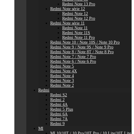
Redmi Note 13 Pro
Redmi Note série 12
Redmi Note 12
Redmi Note 12 Pro
Redmi Note série 11
Redmi Note 11
Redmi Note 11S
Redmi Note 11 Pro
Redmi Note 10 / Note 10S / Note 10 Pro
Redmi Note 9 / Note 9S / Note 9 Pro
Redmi Note 8 / Note 8T / Note 8 Pro
Redmi Note 7 / Note 7 Pro
Redmi Note 6 / Note 6 Pro
Redmi Note 5
Redmi Note 4X
Redmi Note 4
Redmi Note 3
Redmi Note 2
Redmi
Redmi S2
Redmi 2
Redmi 4A
Redmi 5 Plus
Redmi 6A
Redmi 7A
Redmi 9
MI
MI 10/10T / 10 Pro/10T Pro / 10 Lite/10T Lite