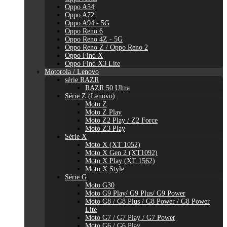
Oppo A54
Oppo A72
Oppo A94 - 5G
Oppo Reno 6
Oppo Reno 4Z - 5G
Oppo Reno Z / Oppo Reno 2
Oppo Find X
Oppo Find X3 Lite
Motorola / Lenovo
série RAZR
RAZR 50 Ultra
Série Z (Lenovo)
Moto Z
Moto Z Play
Moto Z2 Play / Z2 Force
Moto Z3 Play
Série X
Moto X (XT 1052)
Moto X Gen 2 (XT1092)
Moto X Play (XT 1562)
Moto X Style
Série G
Moto G30
Moto G9 Play/ G9 Plus/ G9 Power
Moto G8 / G8 Plus / G8 Power / G8 Power
Lite
Moto G7 / G7 Play / G7 Power
Moto G6 / G6 Play