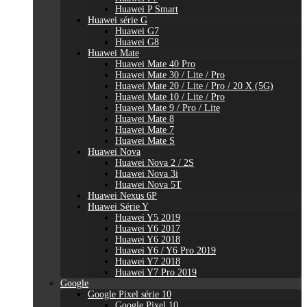
Huawei P Smart
Huawei série G
Huawei G7
Huawei G8
Huawei Mate
Huawei Mate 40 Pro
Huawei Mate 30 / Lite / Pro
Huawei Mate 20 / Lite / Pro / 20 X (5G)
Huawei Mate 10 / Lite / Pro
Huawei Mate 9 / Pro / Lite
Huawei Mate 8
Huawei Mate 7
Huawei Mate S
Huawei Nova
Huawei Nova 2 / 2S
Huawei Nova 3i
Huawei Nova 5T
Huawei Nexus 6P
Huawei Série Y
Huawei Y5 2019
Huawei Y6 2017
Huawei Y6 2018
Huawei Y6 / Y6 Pro 2019
Huawei Y7 2018
Huawei Y7 Pro 2019
Google
Google Pixel série 10
Google Pixel 10