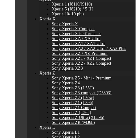
Xperia 1 (J8110/J9110)
Xperia 5 (J8210) / 5 III
Xperia 10/ 10 plus
Xperia X
Sony Xperia X
Sony Xperia X Compact
Sony Xperia X Performance
Sony Xperia XA / XA Ultra
Sony Xperia XA1 / XA1 Ultra
Sony Xperia XA2 / XA2 Ultra / XA2 Plus
Sony Xperia XZ / XZ Premium
Sony Xperia XZ1 / XZ1 Compact
Sony Xperia XZ2 / XZ2 Compact
Sony Xperia XZ3
Xperia Z
Sony Xperia Z5 / Mini / Premium
Sony Xperia Z4
Sony Xperia Z3 (L55T)
Sony Xperia Z3 compact (D5803)
Sony Xperia Z2 (L50w)
Sony Xperia Z1 (L39h)
Sony Xperia Z1 Compact
Sony Xperia Z (L36h)
Sony Xperia Z Ultra (XL39h)
Sony Xperia ZR (M36h)
Xperia L
Sony Xperia L1
Sony Xperia L2