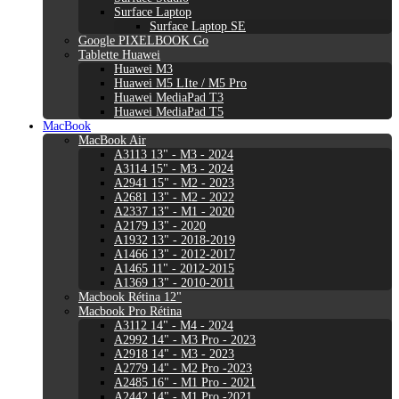
Surface Laptop
Surface Laptop SE
Google PIXELBOOK Go
Tablette Huawei
Huawei M3
Huawei M5 LIte / M5 Pro
Huawei MediaPad T3
Huawei MediaPad T5
MacBook
MacBook Air
A3113 13" - M3 - 2024
A3114 15" - M3 - 2024
A2941 15" - M2 - 2023
A2681 13" - M2 - 2022
A2337 13" - M1 - 2020
A2179 13" - 2020
A1932 13" - 2018-2019
A1466 13" - 2012-2017
A1465 11" - 2012-2015
A1369 13" - 2010-2011
Macbook Rétina 12"
Macbook Pro Rétina
A3112 14" - M4 - 2024
A2992 14" - M3 Pro - 2023
A2918 14" - M3 - 2023
A2779 14" - M2 Pro -2023
A2485 16" - M1 Pro - 2021
A2442 14" - M1 Pro -2021