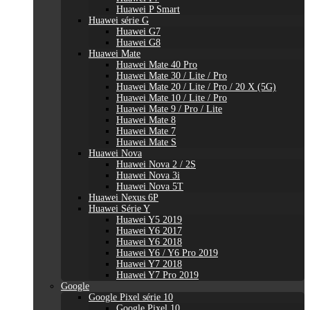
Huawei P Smart
Huawei série G
Huawei G7
Huawei G8
Huawei Mate
Huawei Mate 40 Pro
Huawei Mate 30 / Lite / Pro
Huawei Mate 20 / Lite / Pro / 20 X (5G)
Huawei Mate 10 / Lite / Pro
Huawei Mate 9 / Pro / Lite
Huawei Mate 8
Huawei Mate 7
Huawei Mate S
Huawei Nova
Huawei Nova 2 / 2S
Huawei Nova 3i
Huawei Nova 5T
Huawei Nexus 6P
Huawei Série Y
Huawei Y5 2019
Huawei Y6 2017
Huawei Y6 2018
Huawei Y6 / Y6 Pro 2019
Huawei Y7 2018
Huawei Y7 Pro 2019
Google
Google Pixel série 10
Google Pixel 10