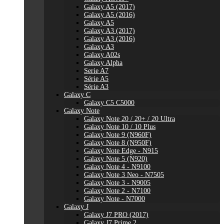
Galaxy A5 (2017)
Galaxy A5 (2016)
Galaxy A5
Galaxy A3 (2017)
Galaxy A3 (2016)
Galaxy A3
Galaxy A02s
Galaxy Alpha
Serie A7
Série A5
Série A3
Galaxy C
Galaxy C5 C5000
Galaxy Note
Galaxy Note 20 / 20+ / 20 Ultra
Galaxy Note 10 / 10 Plus
Galaxy Note 9 (N960F)
Galaxy Note 8 (N950F)
Galaxy Note Edge - N915
Galaxy Note 5 (N920)
Galaxy Note 4 - N9100
Galaxy Note 3 Neo - N7505
Galaxy Note 3 - N9005
Galaxy Note 2 - N7100
Galaxy Note - N7000
Galaxy J
Galaxy J7 PRO (2017)
Galaxy J7 Prime 2