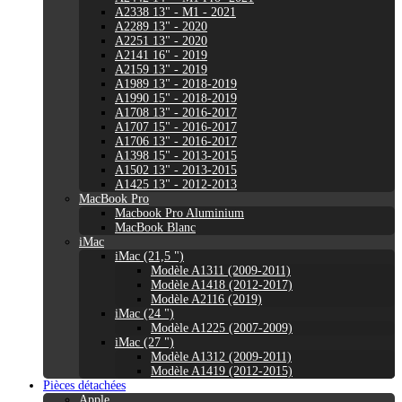
A2338 13" - M1 - 2021
A2289 13" - 2020
A2251 13" - 2020
A2141 16" - 2019
A2159 13" - 2019
A1989 13" - 2018-2019
A1990 15" - 2018-2019
A1708 13" - 2016-2017
A1707 15" - 2016-2017
A1706 13" - 2016-2017
A1398 15" - 2013-2015
A1502 13" - 2013-2015
A1425 13" - 2012-2013
MacBook Pro
Macbook Pro Aluminium
MacBook Blanc
iMac
iMac (21,5 ")
Modèle A1311 (2009-2011)
Modèle A1418 (2012-2017)
Modèle A2116 (2019)
iMac (24 ")
Modèle A1225 (2007-2009)
iMac (27 ")
Modèle A1312 (2009-2011)
Modèle A1419 (2012-2015)
Pièces détachées
Apple