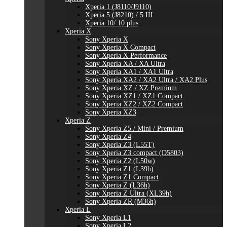
Xperia 1 (J8110/J9110)
Xperia 5 (J8210) / 5 III
Xperia 10/ 10 plus
Xperia X
Sony Xperia X
Sony Xperia X Compact
Sony Xperia X Performance
Sony Xperia XA / XA Ultra
Sony Xperia XA1 / XA1 Ultra
Sony Xperia XA2 / XA2 Ultra / XA2 Plus
Sony Xperia XZ / XZ Premium
Sony Xperia XZ1 / XZ1 Compact
Sony Xperia XZ2 / XZ2 Compact
Sony Xperia XZ3
Xperia Z
Sony Xperia Z5 / Mini / Premium
Sony Xperia Z4
Sony Xperia Z3 (L55T)
Sony Xperia Z3 compact (D5803)
Sony Xperia Z2 (L50w)
Sony Xperia Z1 (L39h)
Sony Xperia Z1 Compact
Sony Xperia Z (L36h)
Sony Xperia Z Ultra (XL39h)
Sony Xperia ZR (M36h)
Xperia L
Sony Xperia L1
Sony Xperia L2