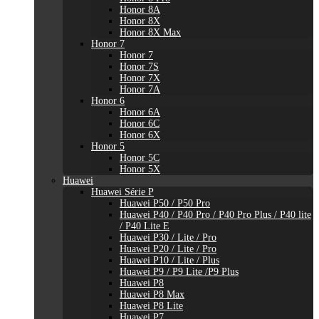
Honor 8A
Honor 8X
Honor 8X Max
Honor 7
Honor 7
Honor 7S
Honor 7X
Honor 7A
Honor 6
Honor 6A
Honor 6C
Honor 6X
Honor 5
Honor 5C
Honor 5X
Huawei
Huawei Série P
Huawei P50 / P50 Pro
Huawei P40 / P40 Pro / P40 Pro Plus / P40 lite
/ P40 Lite E
Huawei P30 / Lite / Pro
Huawei P20 / Lite / Pro
Huawei P10 / Lite / Plus
Huawei P9 / P9 Lite /P9 Plus
Huawei P8
Huawei P8 Max
Huawei P8 Lite
Huawei P7