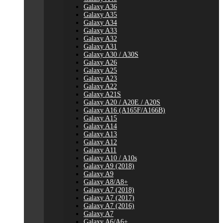
Galaxy A36
Galaxy A35
Galaxy A34
Galaxy A33
Galaxy A32
Galaxy A31
Galaxy A30 / A30S
Galaxy A26
Galaxy A25
Galaxy A23
Galaxy A22
Galaxy A21S
Galaxy A20 / A20E / A20S
Galaxy A16 (A165F/A166B)
Galaxy A15
Galaxy A14
Galaxy A13
Galaxy A12
Galaxy A11
Galaxy A10 / A10s
Galaxy A9 (2018)
Galaxy A9
Galaxy A8/A8+
Galaxy A7 (2018)
Galaxy A7 (2017)
Galaxy A7 (2016)
Galaxy A7
Galaxy A6/A6+