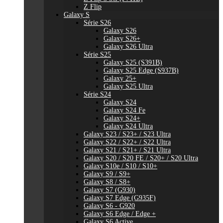
Z Flip
Galaxy S
Série S26
Galaxy S26
Galaxy S26+
Galaxy S26 Ultra
Série S25
Galaxy S25 (S391B)
Galaxy S25 Edge (S937B)
Galaxy 25+
Galaxy S25 Ultra
Série S24
Galaxy S24
Galaxy S24 Fe
Galaxy S24+
Galaxy S24 Ultra
Galaxy S23 / S23+ / S23 Ultra
Galaxy S22 / S22+ / S22 Ultra
Galaxy S21 / S21+ / S21 Ultra
Galaxy S20 / S20 FE / S20+ / S20 Ultra
Galaxy S10e / S10 / S10+
Galaxy S9 / S9+
Galaxy S8 / S8+
Galaxy S7 (G930)
Galaxy S7 Edge (G935F)
Galaxy S6 - G920
Galaxy S6 Edge / Edge +
Galaxy S6 Active