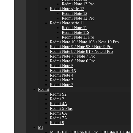
Redmi Note 13 Pro
Redmi Note série 12
Redmi Note 12
Redmi Note 12 Pro
Redmi Note série 11
Redmi Note 11
Redmi Note 11S
Redmi Note 11 Pro
Redmi Note 10 / Note 10S / Note 10 Pro
Redmi Note 9 / Note 9S / Note 9 Pro
Redmi Note 8 / Note 8T / Note 8 Pro
Redmi Note 7 / Note 7 Pro
Redmi Note 6 / Note 6 Pro
Redmi Note 5
Redmi Note 4X
Redmi Note 4
Redmi Note 3
Redmi Note 2
Redmi
Redmi S2
Redmi 2
Redmi 4A
Redmi 5 Plus
Redmi 6A
Redmi 7A
Redmi 9
MI
MI 10/10T / 10 Pro/10T Pro / 10 Lite/10T Lite