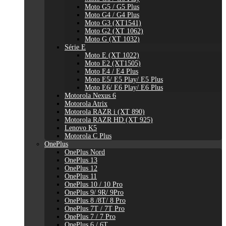
Moto G5 / G5 Plus
Moto G4 / G4 Plus
Moto G3 (XT1541)
Moto G2 (XT 1062)
Moto G (XT 1032)
Série E
Moto E (XT 1022)
Moto E2 (XT1505)
Moto E4 / E4 Plus
Moto E5/ E5 Play/ E5 Plus
Moto E6/ E6 Play/ E6 Plus
Motorola Nexus 6
Motorola Atrix
Motorola RAZR i (XT 890)
Motorola RAZR HD (XT 925)
Lenovo K5
Motorola C Plus
OnePlus
OnePlus Nord
OnePlus 13
OnePlus 12
OnePlus 11
OnePlus 10 / 10 Pro
OnePlus 9/ 9R/ 9Pro
OnePlus 8 /8T/ 8 Pro
OnePlus 7T / 7T Pro
OnePlus 7 / 7 Pro
OnePlus 6 / 6T