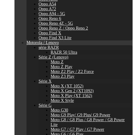
Oppo A54
Oppo A72
Oppo A94 - 5G
Oppo Reno 6
Oppo Reno 4Z - 5G
Oppo Reno Z / Oppo Reno 2
Oppo Find X
Oppo Find X3 Lite
Motorola / Lenovo
série RAZR
RAZR 50 Ultra
Série Z (Lenovo)
Moto Z
Moto Z Play
Moto Z2 Play / Z2 Force
Moto Z3 Play
Série X
Moto X (XT 1052)
Moto X Gen 2 (XT1092)
Moto X Play (XT 1562)
Moto X Style
Série G
Moto G30
Moto G9 Play/ G9 Plus/ G9 Power
Moto G8 / G8 Plus / G8 Power / G8 Power
Lite
Moto G7 / G7 Play / G7 Power
Moto G6 / G6 Play