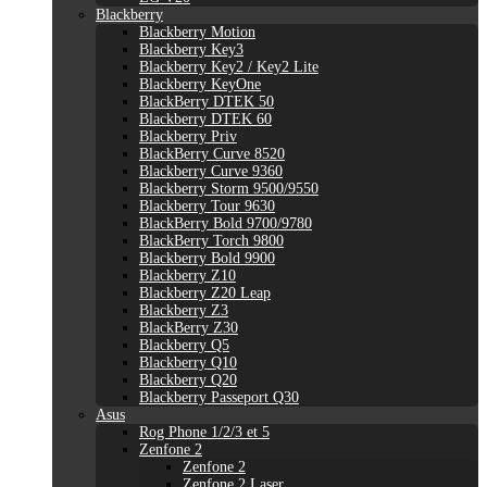
Blackberry
Blackberry Motion
Blackberry Key3
Blackberry Key2 / Key2 Lite
Blackberry KeyOne
BlackBerry DTEK 50
Blackberry DTEK 60
Blackberry Priv
BlackBerry Curve 8520
Blackberry Curve 9360
Blackberry Storm 9500/9550
Blackberry Tour 9630
BlackBerry Bold 9700/9780
BlackBerry Torch 9800
Blackberry Bold 9900
Blackberry Z10
Blackberry Z20 Leap
Blackberry Z3
BlackBerry Z30
Blackberry Q5
Blackberry Q10
Blackberry Q20
Blackberry Passeport Q30
Asus
Rog Phone 1/2/3 et 5
Zenfone 2
Zenfone 2
Zenfone 2 Laser