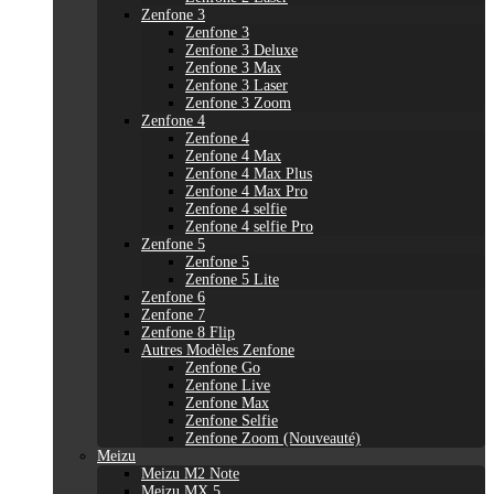
Zenfone 3
Zenfone 3
Zenfone 3 Deluxe
Zenfone 3 Max
Zenfone 3 Laser
Zenfone 3 Zoom
Zenfone 4
Zenfone 4
Zenfone 4 Max
Zenfone 4 Max Plus
Zenfone 4 Max Pro
Zenfone 4 selfie
Zenfone 4 selfie Pro
Zenfone 5
Zenfone 5
Zenfone 5 Lite
Zenfone 6
Zenfone 7
Zenfone 8 Flip
Autres Modèles Zenfone
Zenfone Go
Zenfone Live
Zenfone Max
Zenfone Selfie
Zenfone Zoom (Nouveauté)
Meizu
Meizu M2 Note
Meizu MX 5