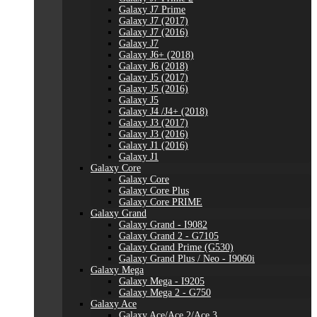
Galaxy J7 Prime
Galaxy J7 (2017)
Galaxy J7 (2016)
Galaxy J7
Galaxy J6+ (2018)
Galaxy J6 (2018)
Galaxy J5 (2017)
Galaxy J5 (2016)
Galaxy J5
Galaxy J4 /J4+ (2018)
Galaxy J3 (2017)
Galaxy J3 (2016)
Galaxy J1 (2016)
Galaxy J1
Galaxy Core
Galaxy Core
Galaxy Core Plus
Galaxy Core PRIME
Galaxy Grand
Galaxy Grand - I9082
Galaxy Grand 2 - G7105
Galaxy Grand Prime (G530)
Galaxy Grand Plus / Neo - I9060i
Galaxy Mega
Galaxy Mega - I9205
Galaxy Mega 2 - G750
Galaxy Ace
Galaxy Ace/Ace 2/Ace 3