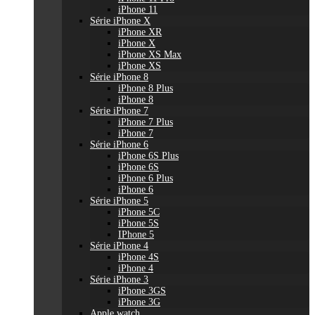
iPhone 11
Série iPhone X
iPhone XR
iPhone X
iPhone XS Max
iPhone XS
Série iPhone 8
iPhone 8 Plus
iPhone 8
Série iPhone 7
iPhone 7 Plus
iPhone 7
Série iPhone 6
iPhone 6S Plus
iPhone 6S
iPhone 6 Plus
iPhone 6
Série iPhone 5
iPhone 5C
iPhone 5S
IPhone 5
Série iPhone 4
iPhone 4S
iPhone 4
Série iPhone 3
iPhone 3GS
iPhone 3G
Apple watch