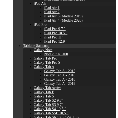
iPad Air
iPad Air 1
iPad Air 2
iPad Air 3 (Modèle 2019)
iPad Air 4 (Modèle 2020)
iPad Pro
iPad Pro 9.7 "
iPad Pro 10.5 "
iPad Pro 11"
iPad Pro 12.9 "
Tablette Samsung
Galaxy Note
Note 8 " N5100
Galaxy Tab Pro
Galaxy Tab Pro S
Galaxy Tab A
Galaxy Tab A - 2015
Galaxy Tab A - 2016
Galaxy Tab A - 2018
Galaxy Tab A - 2019
Galaxy Tab Active
Galaxy Tab E
Galaxy Tab S
Galaxy Tab S2 9,7"
Galaxy Tab S3 9,7"
Galaxy Tab S4 10,5 "
Galaxy Tab S5E 10,5 "
Galaxy Tab S6 10,5 " /S6 Lite