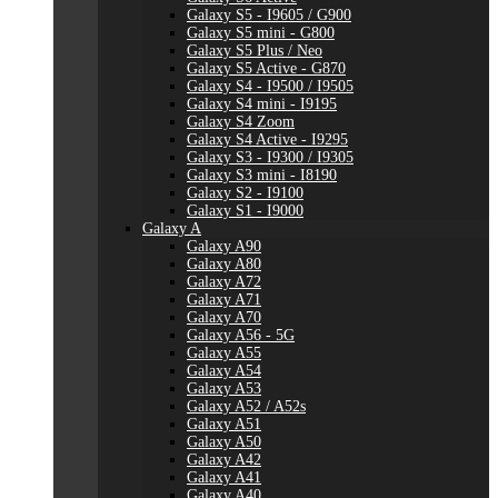
Galaxy S5 - I9605 / G900
Galaxy S5 mini - G800
Galaxy S5 Plus / Neo
Galaxy S5 Active - G870
Galaxy S4 - I9500 / I9505
Galaxy S4 mini - I9195
Galaxy S4 Zoom
Galaxy S4 Active - I9295
Galaxy S3 - I9300 / I9305
Galaxy S3 mini - I8190
Galaxy S2 - I9100
Galaxy S1 - I9000
Galaxy A
Galaxy A90
Galaxy A80
Galaxy A72
Galaxy A71
Galaxy A70
Galaxy A56 - 5G
Galaxy A55
Galaxy A54
Galaxy A53
Galaxy A52 / A52s
Galaxy A51
Galaxy A50
Galaxy A42
Galaxy A41
Galaxy A40