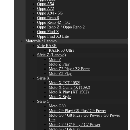
Oppo A54
Oppo A72
Oppo A94 - 5G
Oppo Reno 6
Oppo Reno 4Z - 5G
Oppo Reno Z / Oppo Reno 2
Oppo Find X
Oppo Find X3 Lite
Motorola / Lenovo
série RAZR
RAZR 50 Ultra
Série Z (Lenovo)
Moto Z
Moto Z Play
Moto Z2 Play / Z2 Force
Moto Z3 Play
Série X
Moto X (XT 1052)
Moto X Gen 2 (XT1092)
Moto X Play (XT 1562)
Moto X Style
Série G
Moto G30
Moto G9 Play/ G9 Plus/ G9 Power
Moto G8 / G8 Plus / G8 Power / G8 Power
Lite
Moto G7 / G7 Play / G7 Power
Moto G6 / G6 Play