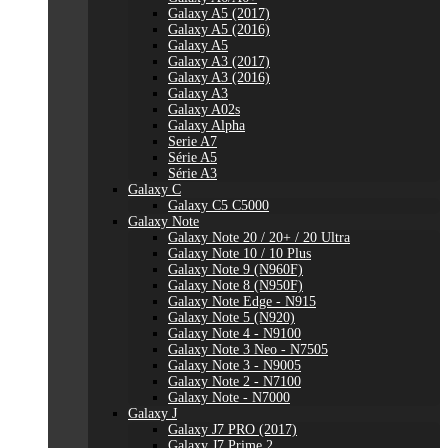
Galaxy A5 (2017)
Galaxy A5 (2016)
Galaxy A5
Galaxy A3 (2017)
Galaxy A3 (2016)
Galaxy A3
Galaxy A02s
Galaxy Alpha
Serie A7
Série A5
Série A3
Galaxy C
Galaxy C5 C5000
Galaxy Note
Galaxy Note 20 / 20+ / 20 Ultra
Galaxy Note 10 / 10 Plus
Galaxy Note 9 (N960F)
Galaxy Note 8 (N950F)
Galaxy Note Edge - N915
Galaxy Note 5 (N920)
Galaxy Note 4 - N9100
Galaxy Note 3 Neo - N7505
Galaxy Note 3 - N9005
Galaxy Note 2 - N7100
Galaxy Note - N7000
Galaxy J
Galaxy J7 PRO (2017)
Galaxy J7 Prime 2