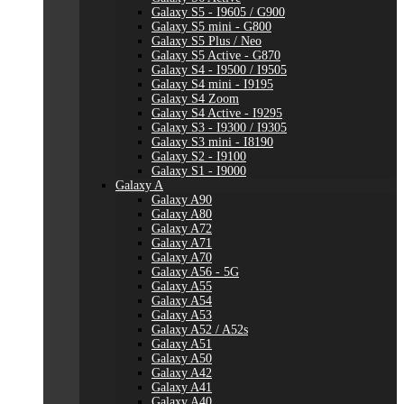
Galaxy S5 - I9605 / G900
Galaxy S5 mini - G800
Galaxy S5 Plus / Neo
Galaxy S5 Active - G870
Galaxy S4 - I9500 / I9505
Galaxy S4 mini - I9195
Galaxy S4 Zoom
Galaxy S4 Active - I9295
Galaxy S3 - I9300 / I9305
Galaxy S3 mini - I8190
Galaxy S2 - I9100
Galaxy S1 - I9000
Galaxy A
Galaxy A90
Galaxy A80
Galaxy A72
Galaxy A71
Galaxy A70
Galaxy A56 - 5G
Galaxy A55
Galaxy A54
Galaxy A53
Galaxy A52 / A52s
Galaxy A51
Galaxy A50
Galaxy A42
Galaxy A41
Galaxy A40