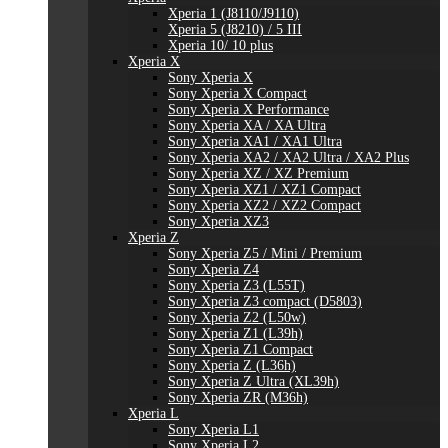
Xperia 1 (J8110/J9110)
Xperia 5 (J8210) / 5 III
Xperia 10/ 10 plus
Xperia X
Sony Xperia X
Sony Xperia X Compact
Sony Xperia X Performance
Sony Xperia XA / XA Ultra
Sony Xperia XA1 / XA1 Ultra
Sony Xperia XA2 / XA2 Ultra / XA2 Plus
Sony Xperia XZ / XZ Premium
Sony Xperia XZ1 / XZ1 Compact
Sony Xperia XZ2 / XZ2 Compact
Sony Xperia XZ3
Xperia Z
Sony Xperia Z5 / Mini / Premium
Sony Xperia Z4
Sony Xperia Z3 (L55T)
Sony Xperia Z3 compact (D5803)
Sony Xperia Z2 (L50w)
Sony Xperia Z1 (L39h)
Sony Xperia Z1 Compact
Sony Xperia Z (L36h)
Sony Xperia Z Ultra (XL39h)
Sony Xperia ZR (M36h)
Xperia L
Sony Xperia L1
Sony Xperia L2