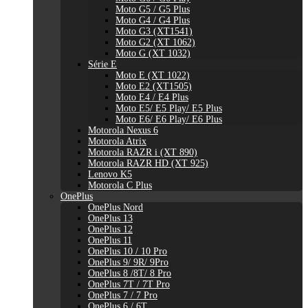
Moto G5 / G5 Plus
Moto G4 / G4 Plus
Moto G3 (XT1541)
Moto G2 (XT 1062)
Moto G (XT 1032)
Série E
Moto E (XT 1022)
Moto E2 (XT1505)
Moto E4 / E4 Plus
Moto E5/ E5 Play/ E5 Plus
Moto E6/ E6 Play/ E6 Plus
Motorola Nexus 6
Motorola Atrix
Motorola RAZR i (XT 890)
Motorola RAZR HD (XT 925)
Lenovo K5
Motorola C Plus
OnePlus
OnePlus Nord
OnePlus 13
OnePlus 12
OnePlus 11
OnePlus 10 / 10 Pro
OnePlus 9/ 9R/ 9Pro
OnePlus 8 /8T/ 8 Pro
OnePlus 7T / 7T Pro
OnePlus 7 / 7 Pro
OnePlus 6 / 6T