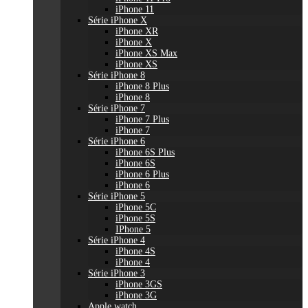
iPhone 11
Série iPhone X
iPhone XR
iPhone X
iPhone XS Max
iPhone XS
Série iPhone 8
iPhone 8 Plus
iPhone 8
Série iPhone 7
iPhone 7 Plus
iPhone 7
Série iPhone 6
iPhone 6S Plus
iPhone 6S
iPhone 6 Plus
iPhone 6
Série iPhone 5
iPhone 5C
iPhone 5S
IPhone 5
Série iPhone 4
iPhone 4S
iPhone 4
Série iPhone 3
iPhone 3GS
iPhone 3G
Apple watch