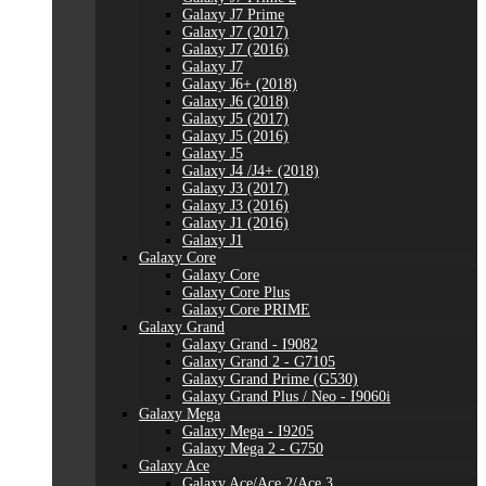
Galaxy J7 Prime
Galaxy J7 (2017)
Galaxy J7 (2016)
Galaxy J7
Galaxy J6+ (2018)
Galaxy J6 (2018)
Galaxy J5 (2017)
Galaxy J5 (2016)
Galaxy J5
Galaxy J4 /J4+ (2018)
Galaxy J3 (2017)
Galaxy J3 (2016)
Galaxy J1 (2016)
Galaxy J1
Galaxy Core
Galaxy Core
Galaxy Core Plus
Galaxy Core PRIME
Galaxy Grand
Galaxy Grand - I9082
Galaxy Grand 2 - G7105
Galaxy Grand Prime (G530)
Galaxy Grand Plus / Neo - I9060i
Galaxy Mega
Galaxy Mega - I9205
Galaxy Mega 2 - G750
Galaxy Ace
Galaxy Ace/Ace 2/Ace 3