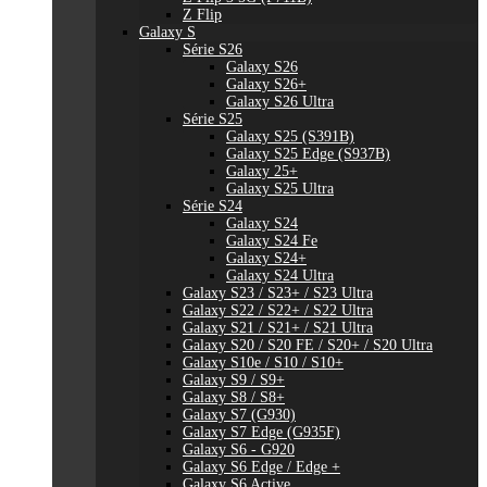
Z Flip
Galaxy S
Série S26
Galaxy S26
Galaxy S26+
Galaxy S26 Ultra
Série S25
Galaxy S25 (S391B)
Galaxy S25 Edge (S937B)
Galaxy 25+
Galaxy S25 Ultra
Série S24
Galaxy S24
Galaxy S24 Fe
Galaxy S24+
Galaxy S24 Ultra
Galaxy S23 / S23+ / S23 Ultra
Galaxy S22 / S22+ / S22 Ultra
Galaxy S21 / S21+ / S21 Ultra
Galaxy S20 / S20 FE / S20+ / S20 Ultra
Galaxy S10e / S10 / S10+
Galaxy S9 / S9+
Galaxy S8 / S8+
Galaxy S7 (G930)
Galaxy S7 Edge (G935F)
Galaxy S6 - G920
Galaxy S6 Edge / Edge +
Galaxy S6 Active