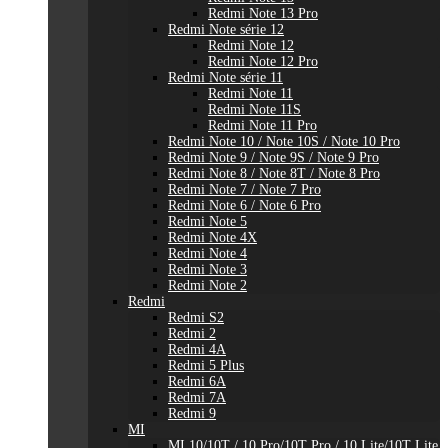
Redmi Note 13 Pro
Redmi Note série 12
Redmi Note 12
Redmi Note 12 Pro
Redmi Note série 11
Redmi Note 11
Redmi Note 11S
Redmi Note 11 Pro
Redmi Note 10 / Note 10S / Note 10 Pro
Redmi Note 9 / Note 9S / Note 9 Pro
Redmi Note 8 / Note 8T / Note 8 Pro
Redmi Note 7 / Note 7 Pro
Redmi Note 6 / Note 6 Pro
Redmi Note 5
Redmi Note 4X
Redmi Note 4
Redmi Note 3
Redmi Note 2
Redmi
Redmi S2
Redmi 2
Redmi 4A
Redmi 5 Plus
Redmi 6A
Redmi 7A
Redmi 9
MI
MI 10/10T / 10 Pro/10T Pro / 10 Lite/10T Lite