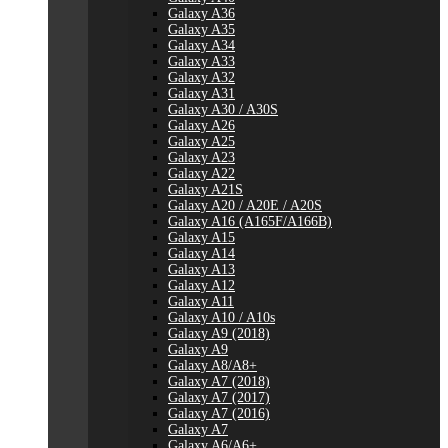
Galaxy A36
Galaxy A35
Galaxy A34
Galaxy A33
Galaxy A32
Galaxy A31
Galaxy A30 / A30S
Galaxy A26
Galaxy A25
Galaxy A23
Galaxy A22
Galaxy A21S
Galaxy A20 / A20E / A20S
Galaxy A16 (A165F/A166B)
Galaxy A15
Galaxy A14
Galaxy A13
Galaxy A12
Galaxy A11
Galaxy A10 / A10s
Galaxy A9 (2018)
Galaxy A9
Galaxy A8/A8+
Galaxy A7 (2018)
Galaxy A7 (2017)
Galaxy A7 (2016)
Galaxy A7
Galaxy A6/A6+