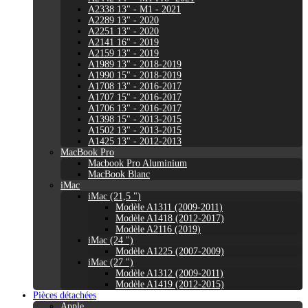
A2338 13" - M1 - 2021
A2289 13" - 2020
A2251 13" - 2020
A2141 16" - 2019
A2159 13" - 2019
A1989 13" - 2018-2019
A1990 15" - 2018-2019
A1708 13" - 2016-2017
A1707 15" - 2016-2017
A1706 13" - 2016-2017
A1398 15" - 2013-2015
A1502 13" - 2013-2015
A1425 13" - 2012-2013
MacBook Pro
Macbook Pro Aluminium
MacBook Blanc
iMac
iMac (21,5 ")
Modèle A1311 (2009-2011)
Modèle A1418 (2012-2017)
Modèle A2116 (2019)
iMac (24 ")
Modèle A1225 (2007-2009)
iMac (27 ")
Modèle A1312 (2009-2011)
Modèle A1419 (2012-2015)
Pièces détachées
Apple