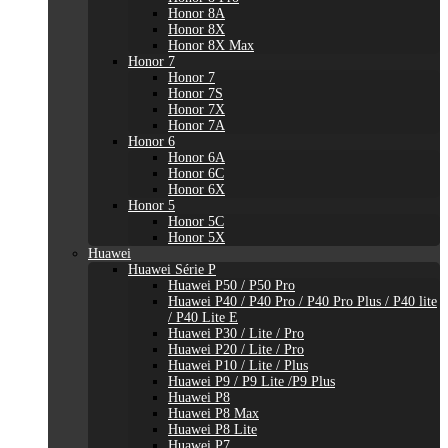
Honor 8A
Honor 8X
Honor 8X Max
Honor 7
Honor 7
Honor 7S
Honor 7X
Honor 7A
Honor 6
Honor 6A
Honor 6C
Honor 6X
Honor 5
Honor 5C
Honor 5X
Huawei
Huawei Série P
Huawei P50 / P50 Pro
Huawei P40 / P40 Pro / P40 Pro Plus / P40 lite
/ P40 Lite E
Huawei P30 / Lite / Pro
Huawei P20 / Lite / Pro
Huawei P10 / Lite / Plus
Huawei P9 / P9 Lite /P9 Plus
Huawei P8
Huawei P8 Max
Huawei P8 Lite
Huawei P7