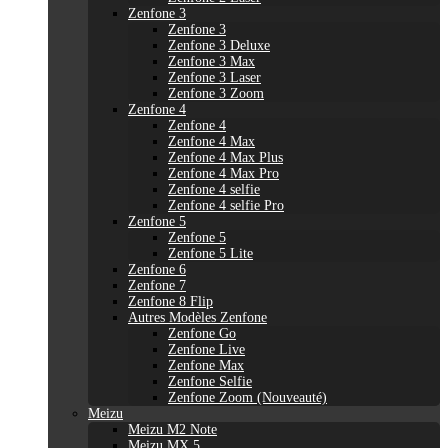
Zenfone 3
Zenfone 3
Zenfone 3 Deluxe
Zenfone 3 Max
Zenfone 3 Laser
Zenfone 3 Zoom
Zenfone 4
Zenfone 4
Zenfone 4 Max
Zenfone 4 Max Plus
Zenfone 4 Max Pro
Zenfone 4 selfie
Zenfone 4 selfie Pro
Zenfone 5
Zenfone 5
Zenfone 5 Lite
Zenfone 6
Zenfone 7
Zenfone 8 Flip
Autres Modèles Zenfone
Zenfone Go
Zenfone Live
Zenfone Max
Zenfone Selfie
Zenfone Zoom (Nouveauté)
Meizu
Meizu M2 Note
Meizu MX 5