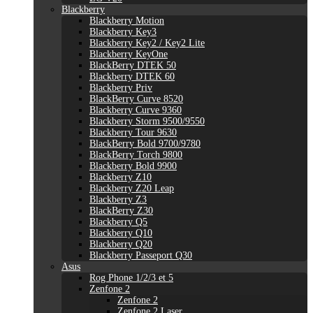
Blackberry
Blackberry Motion
Blackberry Key3
Blackberry Key2 / Key2 Lite
Blackberry KeyOne
BlackBerry DTEK 50
Blackberry DTEK 60
Blackberry Priv
BlackBerry Curve 8520
Blackberry Curve 9360
Blackberry Storm 9500/9550
Blackberry Tour 9630
BlackBerry Bold 9700/9780
BlackBerry Torch 9800
Blackberry Bold 9900
Blackberry Z10
Blackberry Z20 Leap
Blackberry Z3
BlackBerry Z30
Blackberry Q5
Blackberry Q10
Blackberry Q20
Blackberry Passeport Q30
Asus
Rog Phone 1/2/3 et 5
Zenfone 2
Zenfone 2
Zenfone 2 Laser