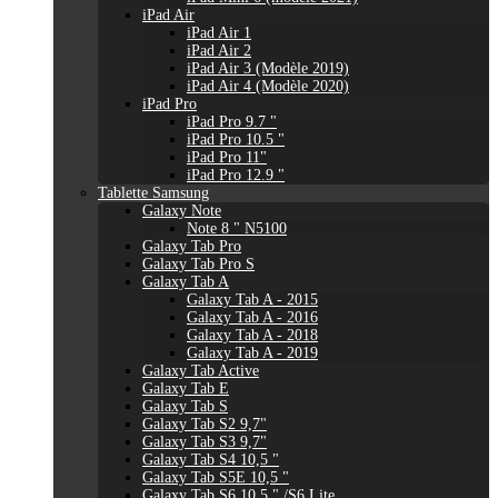
iPad Air
iPad Air 1
iPad Air 2
iPad Air 3 (Modèle 2019)
iPad Air 4 (Modèle 2020)
iPad Pro
iPad Pro 9.7 "
iPad Pro 10.5 "
iPad Pro 11"
iPad Pro 12.9 "
Tablette Samsung
Galaxy Note
Note 8 " N5100
Galaxy Tab Pro
Galaxy Tab Pro S
Galaxy Tab A
Galaxy Tab A - 2015
Galaxy Tab A - 2016
Galaxy Tab A - 2018
Galaxy Tab A - 2019
Galaxy Tab Active
Galaxy Tab E
Galaxy Tab S
Galaxy Tab S2 9,7"
Galaxy Tab S3 9,7"
Galaxy Tab S4 10,5 "
Galaxy Tab S5E 10,5 "
Galaxy Tab S6 10,5 " /S6 Lite