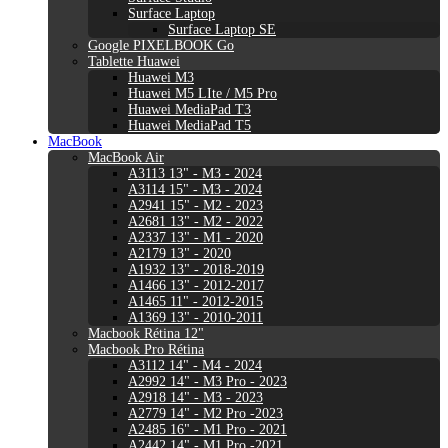
Surface Laptop
Surface Laptop SE
Google PIXELBOOK Go
Tablette Huawei
Huawei M3
Huawei M5 LIte / M5 Pro
Huawei MediaPad T3
Huawei MediaPad T5
MacBook
MacBook Air
A3113 13" - M3 - 2024
A3114 15" - M3 - 2024
A2941 15" - M2 - 2023
A2681 13" - M2 - 2022
A2337 13" - M1 - 2020
A2179 13" - 2020
A1932 13" - 2018-2019
A1466 13" - 2012-2017
A1465 11" - 2012-2015
A1369 13" - 2010-2011
Macbook Rétina 12"
Macbook Pro Rétina
A3112 14" - M4 - 2024
A2992 14" - M3 Pro - 2023
A2918 14" - M3 - 2023
A2779 14" - M2 Pro -2023
A2485 16" - M1 Pro - 2021
A2442 14" - M1 Pro -2021