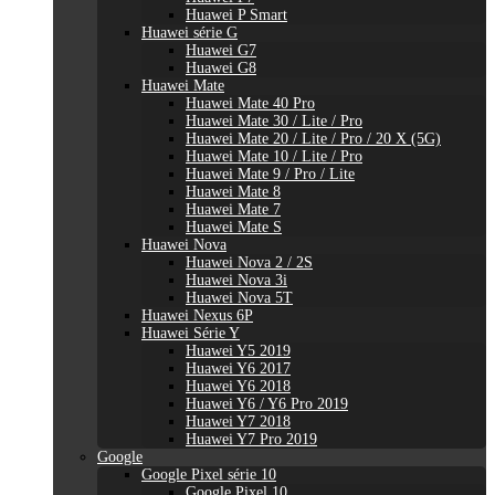
Huawei P Smart
Huawei série G
Huawei G7
Huawei G8
Huawei Mate
Huawei Mate 40 Pro
Huawei Mate 30 / Lite / Pro
Huawei Mate 20 / Lite / Pro / 20 X (5G)
Huawei Mate 10 / Lite / Pro
Huawei Mate 9 / Pro / Lite
Huawei Mate 8
Huawei Mate 7
Huawei Mate S
Huawei Nova
Huawei Nova 2 / 2S
Huawei Nova 3i
Huawei Nova 5T
Huawei Nexus 6P
Huawei Série Y
Huawei Y5 2019
Huawei Y6 2017
Huawei Y6 2018
Huawei Y6 / Y6 Pro 2019
Huawei Y7 2018
Huawei Y7 Pro 2019
Google
Google Pixel série 10
Google Pixel 10