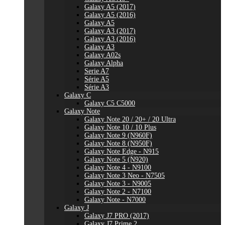
Galaxy A5 (2017)
Galaxy A5 (2016)
Galaxy A5
Galaxy A3 (2017)
Galaxy A3 (2016)
Galaxy A3
Galaxy A02s
Galaxy Alpha
Serie A7
Série A5
Série A3
Galaxy C
Galaxy C5 C5000
Galaxy Note
Galaxy Note 20 / 20+ / 20 Ultra
Galaxy Note 10 / 10 Plus
Galaxy Note 9 (N960F)
Galaxy Note 8 (N950F)
Galaxy Note Edge - N915
Galaxy Note 5 (N920)
Galaxy Note 4 - N9100
Galaxy Note 3 Neo - N7505
Galaxy Note 3 - N9005
Galaxy Note 2 - N7100
Galaxy Note - N7000
Galaxy J
Galaxy J7 PRO (2017)
Galaxy J7 Prime 2