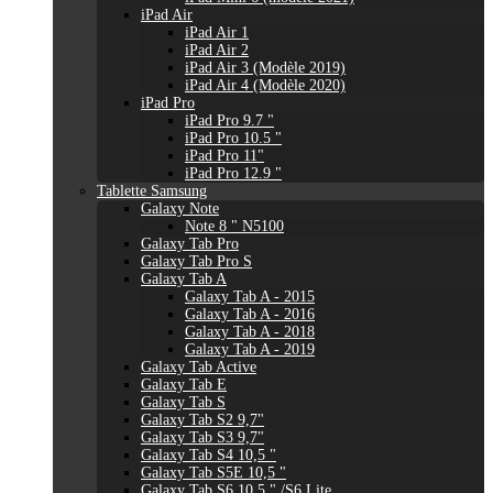
iPad Air
iPad Air 1
iPad Air 2
iPad Air 3 (Modèle 2019)
iPad Air 4 (Modèle 2020)
iPad Pro
iPad Pro 9.7 "
iPad Pro 10.5 "
iPad Pro 11"
iPad Pro 12.9 "
Tablette Samsung
Galaxy Note
Note 8 " N5100
Galaxy Tab Pro
Galaxy Tab Pro S
Galaxy Tab A
Galaxy Tab A - 2015
Galaxy Tab A - 2016
Galaxy Tab A - 2018
Galaxy Tab A - 2019
Galaxy Tab Active
Galaxy Tab E
Galaxy Tab S
Galaxy Tab S2 9,7"
Galaxy Tab S3 9,7"
Galaxy Tab S4 10,5 "
Galaxy Tab S5E 10,5 "
Galaxy Tab S6 10,5 " /S6 Lite