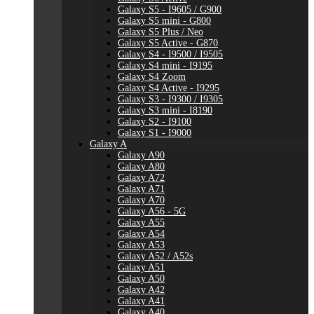
Galaxy S5 - I9605 / G900
Galaxy S5 mini - G800
Galaxy S5 Plus / Neo
Galaxy S5 Active - G870
Galaxy S4 - I9500 / I9505
Galaxy S4 mini - I9195
Galaxy S4 Zoom
Galaxy S4 Active - I9295
Galaxy S3 - I9300 / I9305
Galaxy S3 mini - I8190
Galaxy S2 - I9100
Galaxy S1 - I9000
Galaxy A
Galaxy A90
Galaxy A80
Galaxy A72
Galaxy A71
Galaxy A70
Galaxy A56 - 5G
Galaxy A55
Galaxy A54
Galaxy A53
Galaxy A52 / A52s
Galaxy A51
Galaxy A50
Galaxy A42
Galaxy A41
Galaxy A40