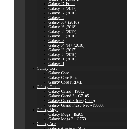
Galaxy J7 Prime
Galaxy J7 (2017)
Galaxy J7 (2016)
Galaxy J7
Galaxy J6+ (2018)
Galaxy J6 (2018)
Galaxy J5 (2017)
Galaxy J5 (2016)
Galaxy J5
Galaxy J4 /J4+ (2018)
Galaxy J3 (2017)
Galaxy J3 (2016)
Galaxy J1 (2016)
Galaxy J1
Galaxy Core
Galaxy Core
Galaxy Core Plus
Galaxy Core PRIME
Galaxy Grand
Galaxy Grand - I9082
Galaxy Grand 2 - G7105
Galaxy Grand Prime (G530)
Galaxy Grand Plus / Neo - I9060i
Galaxy Mega
Galaxy Mega - I9205
Galaxy Mega 2 - G750
Galaxy Ace
Galaxy Ace/Ace 2/Ace 3