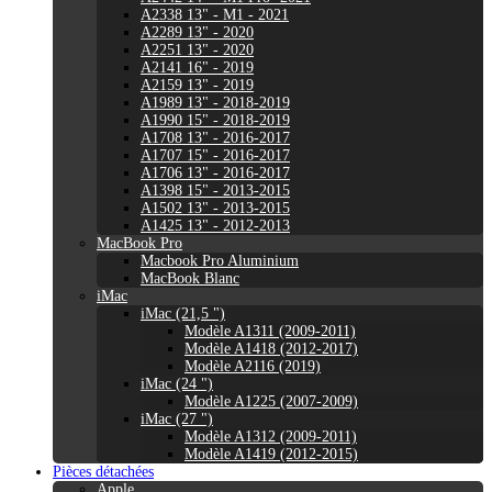
A2338 13" - M1 - 2021
A2289 13" - 2020
A2251 13" - 2020
A2141 16" - 2019
A2159 13" - 2019
A1989 13" - 2018-2019
A1990 15" - 2018-2019
A1708 13" - 2016-2017
A1707 15" - 2016-2017
A1706 13" - 2016-2017
A1398 15" - 2013-2015
A1502 13" - 2013-2015
A1425 13" - 2012-2013
MacBook Pro
Macbook Pro Aluminium
MacBook Blanc
iMac
iMac (21,5 ")
Modèle A1311 (2009-2011)
Modèle A1418 (2012-2017)
Modèle A2116 (2019)
iMac (24 ")
Modèle A1225 (2007-2009)
iMac (27 ")
Modèle A1312 (2009-2011)
Modèle A1419 (2012-2015)
Pièces détachées
Apple