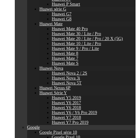
Huawei P Smart
Huawei série G
Huawei G7
Huawei G8
Huawei Mate
Huawei Mate 40 Pro
Huawei Mate 30 / Lite / Pro
Huawei Mate 20 / Lite / Pro / 20 X (5G)
Huawei Mate 10 / Lite / Pro
Huawei Mate 9 / Pro / Lite
Huawei Mate 8
Huawei Mate 7
Huawei Mate S
Huawei Nova
Huawei Nova 2 / 2S
Huawei Nova 3i
Huawei Nova 5T
Huawei Nexus 6P
Huawei Série Y
Huawei Y5 2019
Huawei Y6 2017
Huawei Y6 2018
Huawei Y6 / Y6 Pro 2019
Huawei Y7 2018
Huawei Y7 Pro 2019
Google
Google Pixel série 10
Google Pixel 10