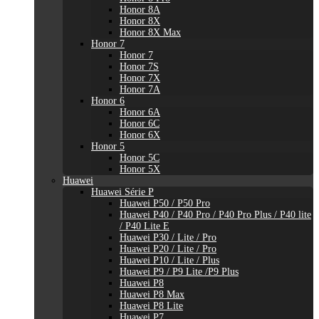
Honor 8A
Honor 8X
Honor 8X Max
Honor 7
Honor 7
Honor 7S
Honor 7X
Honor 7A
Honor 6
Honor 6A
Honor 6C
Honor 6X
Honor 5
Honor 5C
Honor 5X
Huawei
Huawei Série P
Huawei P50 / P50 Pro
Huawei P40 / P40 Pro / P40 Pro Plus / P40 lite
/ P40 Lite E
Huawei P30 / Lite / Pro
Huawei P20 / Lite / Pro
Huawei P10 / Lite / Plus
Huawei P9 / P9 Lite /P9 Plus
Huawei P8
Huawei P8 Max
Huawei P8 Lite
Huawei P7