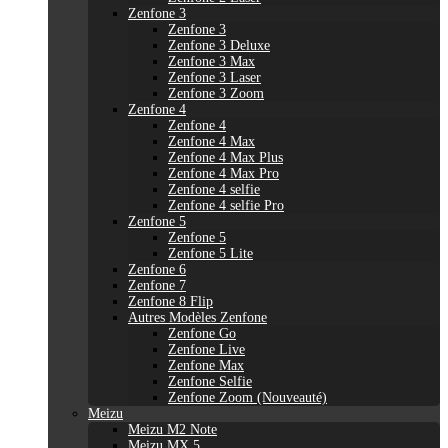
Zenfone 3
Zenfone 3
Zenfone 3 Deluxe
Zenfone 3 Max
Zenfone 3 Laser
Zenfone 3 Zoom
Zenfone 4
Zenfone 4
Zenfone 4 Max
Zenfone 4 Max Plus
Zenfone 4 Max Pro
Zenfone 4 selfie
Zenfone 4 selfie Pro
Zenfone 5
Zenfone 5
Zenfone 5 Lite
Zenfone 6
Zenfone 7
Zenfone 8 Flip
Autres Modèles Zenfone
Zenfone Go
Zenfone Live
Zenfone Max
Zenfone Selfie
Zenfone Zoom (Nouveauté)
Meizu
Meizu M2 Note
Meizu MX 5