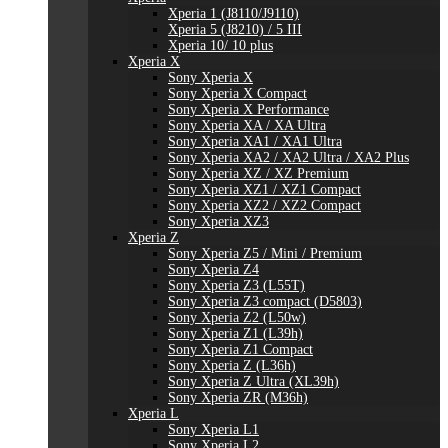
Xperia 1 (J8110/J9110)
Xperia 5 (J8210) / 5 III
Xperia 10/ 10 plus
Xperia X
Sony Xperia X
Sony Xperia X Compact
Sony Xperia X Performance
Sony Xperia XA / XA Ultra
Sony Xperia XA1 / XA1 Ultra
Sony Xperia XA2 / XA2 Ultra / XA2 Plus
Sony Xperia XZ / XZ Premium
Sony Xperia XZ1 / XZ1 Compact
Sony Xperia XZ2 / XZ2 Compact
Sony Xperia XZ3
Xperia Z
Sony Xperia Z5 / Mini / Premium
Sony Xperia Z4
Sony Xperia Z3 (L55T)
Sony Xperia Z3 compact (D5803)
Sony Xperia Z2 (L50w)
Sony Xperia Z1 (L39h)
Sony Xperia Z1 Compact
Sony Xperia Z (L36h)
Sony Xperia Z Ultra (XL39h)
Sony Xperia ZR (M36h)
Xperia L
Sony Xperia L1
Sony Xperia L2