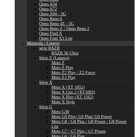
Oppo A54
Oppo A72
Oppo A94 - 5G
Oppo Reno 6
Oppo Reno 4Z - 5G
Oppo Reno Z / Oppo Reno 2
Oppo Find X
Oppo Find X3 Lite
Motorola / Lenovo
série RAZR
RAZR 50 Ultra
Série Z (Lenovo)
Moto Z
Moto Z Play
Moto Z2 Play / Z2 Force
Moto Z3 Play
Série X
Moto X (XT 1052)
Moto X Gen 2 (XT1092)
Moto X Play (XT 1562)
Moto X Style
Série G
Moto G30
Moto G9 Play/ G9 Plus/ G9 Power
Moto G8 / G8 Plus / G8 Power / G8 Power
Lite
Moto G7 / G7 Play / G7 Power
Moto G6 / G6 Play