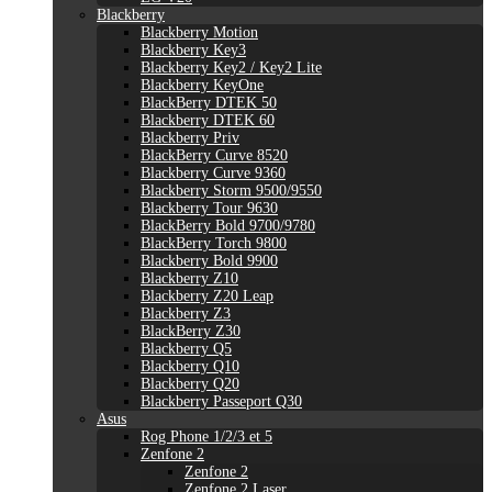
Blackberry
Blackberry Motion
Blackberry Key3
Blackberry Key2 / Key2 Lite
Blackberry KeyOne
BlackBerry DTEK 50
Blackberry DTEK 60
Blackberry Priv
BlackBerry Curve 8520
Blackberry Curve 9360
Blackberry Storm 9500/9550
Blackberry Tour 9630
BlackBerry Bold 9700/9780
BlackBerry Torch 9800
Blackberry Bold 9900
Blackberry Z10
Blackberry Z20 Leap
Blackberry Z3
BlackBerry Z30
Blackberry Q5
Blackberry Q10
Blackberry Q20
Blackberry Passeport Q30
Asus
Rog Phone 1/2/3 et 5
Zenfone 2
Zenfone 2
Zenfone 2 Laser