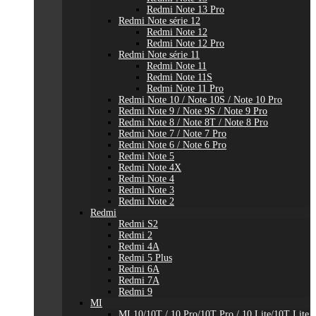
Redmi Note 13 Pro
Redmi Note série 12
Redmi Note 12
Redmi Note 12 Pro
Redmi Note série 11
Redmi Note 11
Redmi Note 11S
Redmi Note 11 Pro
Redmi Note 10 / Note 10S / Note 10 Pro
Redmi Note 9 / Note 9S / Note 9 Pro
Redmi Note 8 / Note 8T / Note 8 Pro
Redmi Note 7 / Note 7 Pro
Redmi Note 6 / Note 6 Pro
Redmi Note 5
Redmi Note 4X
Redmi Note 4
Redmi Note 3
Redmi Note 2
Redmi
Redmi S2
Redmi 2
Redmi 4A
Redmi 5 Plus
Redmi 6A
Redmi 7A
Redmi 9
MI
MI 10/10T / 10 Pro/10T Pro / 10 Lite/10T Lite