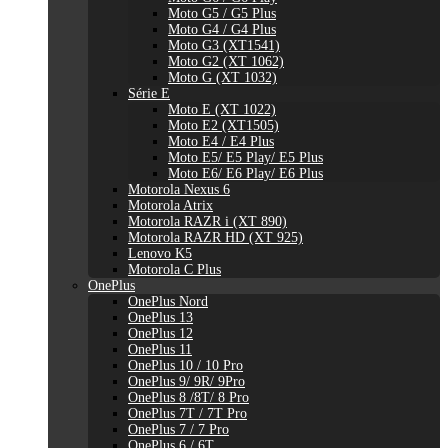
Moto G5 / G5 Plus
Moto G4 / G4 Plus
Moto G3 (XT1541)
Moto G2 (XT 1062)
Moto G (XT 1032)
Série E
Moto E (XT 1022)
Moto E2 (XT1505)
Moto E4 / E4 Plus
Moto E5/ E5 Play/ E5 Plus
Moto E6/ E6 Play/ E6 Plus
Motorola Nexus 6
Motorola Atrix
Motorola RAZR i (XT 890)
Motorola RAZR HD (XT 925)
Lenovo K5
Motorola C Plus
OnePlus
OnePlus Nord
OnePlus 13
OnePlus 12
OnePlus 11
OnePlus 10 / 10 Pro
OnePlus 9/ 9R/ 9Pro
OnePlus 8 /8T/ 8 Pro
OnePlus 7T / 7T Pro
OnePlus 7 / 7 Pro
OnePlus 6 / 6T