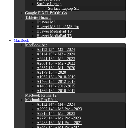
Surface Laptop
Surface Laptop SE
Google PIXELBOOK Go
Tablette Huawei
Huawei M3
Huawei M5 LIte / M5 Pro
Huawei MediaPad T3
Huawei MediaPad T5
MacBook
MacBook Air
A3113 13" - M3 - 2024
A3114 15" - M3 - 2024
A2941 15" - M2 - 2023
A2681 13" - M2 - 2022
A2337 13" - M1 - 2020
A2179 13" - 2020
A1932 13" - 2018-2019
A1466 13" - 2012-2017
A1465 11" - 2012-2015
A1369 13" - 2010-2011
Macbook Rétina 12"
Macbook Pro Rétina
A3112 14" - M4 - 2024
A2992 14" - M3 Pro - 2023
A2918 14" - M3 - 2023
A2779 14" - M2 Pro -2023
A2485 16" - M1 Pro - 2021
A2442 14" - M1 Pro -2021