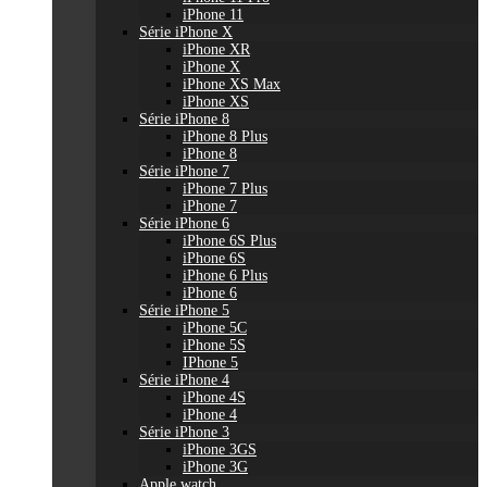
iPhone 11
Série iPhone X
iPhone XR
iPhone X
iPhone XS Max
iPhone XS
Série iPhone 8
iPhone 8 Plus
iPhone 8
Série iPhone 7
iPhone 7 Plus
iPhone 7
Série iPhone 6
iPhone 6S Plus
iPhone 6S
iPhone 6 Plus
iPhone 6
Série iPhone 5
iPhone 5C
iPhone 5S
IPhone 5
Série iPhone 4
iPhone 4S
iPhone 4
Série iPhone 3
iPhone 3GS
iPhone 3G
Apple watch