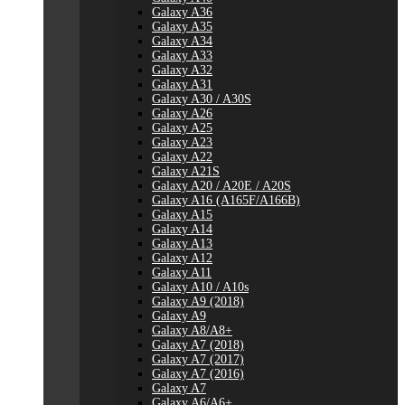
Galaxy A36
Galaxy A35
Galaxy A34
Galaxy A33
Galaxy A32
Galaxy A31
Galaxy A30 / A30S
Galaxy A26
Galaxy A25
Galaxy A23
Galaxy A22
Galaxy A21S
Galaxy A20 / A20E / A20S
Galaxy A16 (A165F/A166B)
Galaxy A15
Galaxy A14
Galaxy A13
Galaxy A12
Galaxy A11
Galaxy A10 / A10s
Galaxy A9 (2018)
Galaxy A9
Galaxy A8/A8+
Galaxy A7 (2018)
Galaxy A7 (2017)
Galaxy A7 (2016)
Galaxy A7
Galaxy A6/A6+