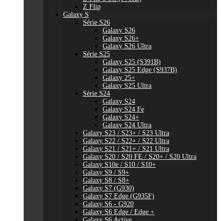
Z Flip
Galaxy S
Série S26
Galaxy S26
Galaxy S26+
Galaxy S26 Ultra
Série S25
Galaxy S25 (S391B)
Galaxy S25 Edge (S937B)
Galaxy 25+
Galaxy S25 Ultra
Série S24
Galaxy S24
Galaxy S24 Fe
Galaxy S24+
Galaxy S24 Ultra
Galaxy S23 / S23+ / S23 Ultra
Galaxy S22 / S22+ / S22 Ultra
Galaxy S21 / S21+ / S21 Ultra
Galaxy S20 / S20 FE / S20+ / S20 Ultra
Galaxy S10e / S10 / S10+
Galaxy S9 / S9+
Galaxy S8 / S8+
Galaxy S7 (G930)
Galaxy S7 Edge (G935F)
Galaxy S6 - G920
Galaxy S6 Edge / Edge +
Galaxy S6 Active