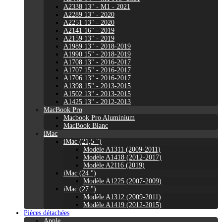
A2338 13" - M1 - 2021
A2289 13" - 2020
A2251 13" - 2020
A2141 16" - 2019
A2159 13" - 2019
A1989 13" - 2018-2019
A1990 15" - 2018-2019
A1708 13" - 2016-2017
A1707 15" - 2016-2017
A1706 13" - 2016-2017
A1398 15" - 2013-2015
A1502 13" - 2013-2015
A1425 13" - 2012-2013
MacBook Pro
Macbook Pro Aluminium
MacBook Blanc
iMac
iMac (21,5 ")
Modèle A1311 (2009-2011)
Modèle A1418 (2012-2017)
Modèle A2116 (2019)
iMac (24 ")
Modèle A1225 (2007-2009)
iMac (27 ")
Modèle A1312 (2009-2011)
Modèle A1419 (2012-2015)
Pièces détachées
Apple