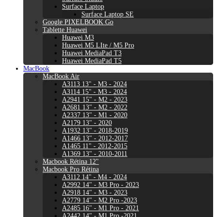
Surface Laptop
Surface Laptop SE
Google PIXELBOOK Go
Tablette Huawei
Huawei M3
Huawei M5 LIte / M5 Pro
Huawei MediaPad T3
Huawei MediaPad T5
MacBook
MacBook Air
A3113 13" - M3 - 2024
A3114 15" - M3 - 2024
A2941 15" - M2 - 2023
A2681 13" - M2 - 2022
A2337 13" - M1 - 2020
A2179 13" - 2020
A1932 13" - 2018-2019
A1466 13" - 2012-2017
A1465 11" - 2012-2015
A1369 13" - 2010-2011
Macbook Rétina 12"
Macbook Pro Rétina
A3112 14" - M4 - 2024
A2992 14" - M3 Pro - 2023
A2918 14" - M3 - 2023
A2779 14" - M2 Pro -2023
A2485 16" - M1 Pro - 2021
A2442 14" - M1 Pro -2021