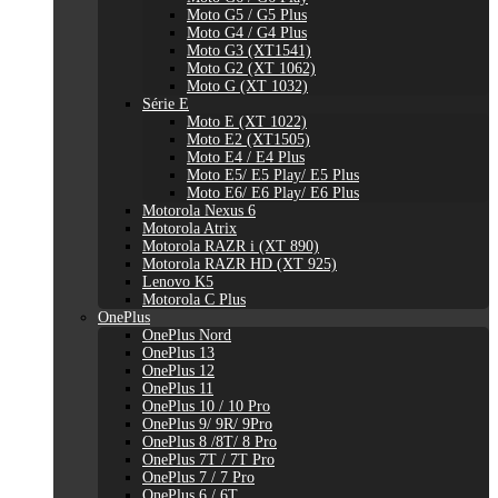
Moto G5 / G5 Plus
Moto G4 / G4 Plus
Moto G3 (XT1541)
Moto G2 (XT 1062)
Moto G (XT 1032)
Série E
Moto E (XT 1022)
Moto E2 (XT1505)
Moto E4 / E4 Plus
Moto E5/ E5 Play/ E5 Plus
Moto E6/ E6 Play/ E6 Plus
Motorola Nexus 6
Motorola Atrix
Motorola RAZR i (XT 890)
Motorola RAZR HD (XT 925)
Lenovo K5
Motorola C Plus
OnePlus
OnePlus Nord
OnePlus 13
OnePlus 12
OnePlus 11
OnePlus 10 / 10 Pro
OnePlus 9/ 9R/ 9Pro
OnePlus 8 /8T/ 8 Pro
OnePlus 7T / 7T Pro
OnePlus 7 / 7 Pro
OnePlus 6 / 6T