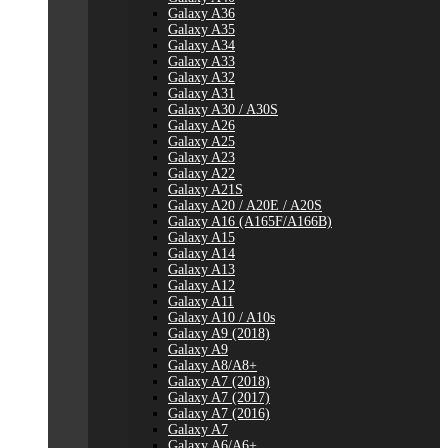
Galaxy A36
Galaxy A35
Galaxy A34
Galaxy A33
Galaxy A32
Galaxy A31
Galaxy A30 / A30S
Galaxy A26
Galaxy A25
Galaxy A23
Galaxy A22
Galaxy A21S
Galaxy A20 / A20E / A20S
Galaxy A16 (A165F/A166B)
Galaxy A15
Galaxy A14
Galaxy A13
Galaxy A12
Galaxy A11
Galaxy A10 / A10s
Galaxy A9 (2018)
Galaxy A9
Galaxy A8/A8+
Galaxy A7 (2018)
Galaxy A7 (2017)
Galaxy A7 (2016)
Galaxy A7
Galaxy A6/A6+