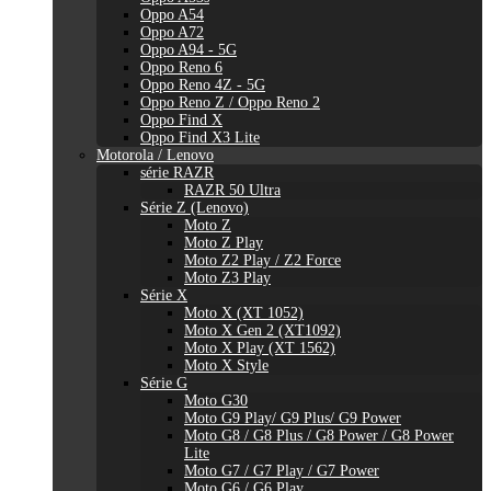
Oppo A54
Oppo A72
Oppo A94 - 5G
Oppo Reno 6
Oppo Reno 4Z - 5G
Oppo Reno Z / Oppo Reno 2
Oppo Find X
Oppo Find X3 Lite
Motorola / Lenovo
série RAZR
RAZR 50 Ultra
Série Z (Lenovo)
Moto Z
Moto Z Play
Moto Z2 Play / Z2 Force
Moto Z3 Play
Série X
Moto X (XT 1052)
Moto X Gen 2 (XT1092)
Moto X Play (XT 1562)
Moto X Style
Série G
Moto G30
Moto G9 Play/ G9 Plus/ G9 Power
Moto G8 / G8 Plus / G8 Power / G8 Power
Lite
Moto G7 / G7 Play / G7 Power
Moto G6 / G6 Play