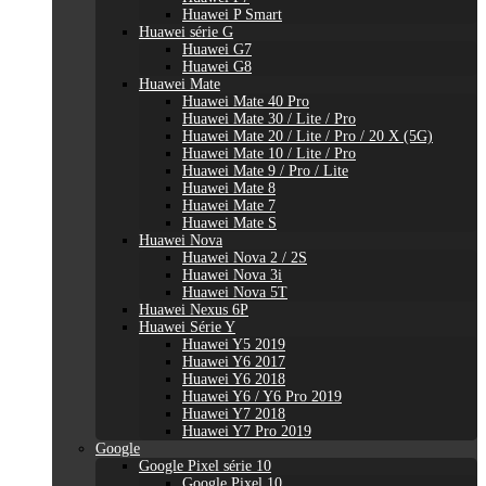
Huawei P Smart
Huawei série G
Huawei G7
Huawei G8
Huawei Mate
Huawei Mate 40 Pro
Huawei Mate 30 / Lite / Pro
Huawei Mate 20 / Lite / Pro / 20 X (5G)
Huawei Mate 10 / Lite / Pro
Huawei Mate 9 / Pro / Lite
Huawei Mate 8
Huawei Mate 7
Huawei Mate S
Huawei Nova
Huawei Nova 2 / 2S
Huawei Nova 3i
Huawei Nova 5T
Huawei Nexus 6P
Huawei Série Y
Huawei Y5 2019
Huawei Y6 2017
Huawei Y6 2018
Huawei Y6 / Y6 Pro 2019
Huawei Y7 2018
Huawei Y7 Pro 2019
Google
Google Pixel série 10
Google Pixel 10