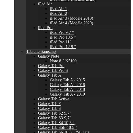
iPad Air
iPad Air 1
iPad Air 2
iPad Air 3 (Modèle 2019)
iPad Air 4 (Modèle 2020)
iPad Pro
iPad Pro 9.7 "
iPad Pro 10.5 "
iPad Pro 11"
iPad Pro 12.9 "
Tablette Samsung
Galaxy Note
Note 8 " N5100
Galaxy Tab Pro
Galaxy Tab Pro S
Galaxy Tab A
Galaxy Tab A - 2015
Galaxy Tab A - 2016
Galaxy Tab A - 2018
Galaxy Tab A - 2019
Galaxy Tab Active
Galaxy Tab E
Galaxy Tab S
Galaxy Tab S2 9,7"
Galaxy Tab S3 9,7"
Galaxy Tab S4 10,5 "
Galaxy Tab S5E 10,5 "
Galaxy Tab S6 10,5 " /S6 Lite