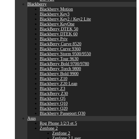
Blackberry
Blackberry Motion
Blackberry Key3
Blackberry Key2 / Key2 Lite
Blackberry KeyOne
BlackBerry DTEK 50
Blackberry DTEK 60
Blackberry Priv
BlackBerry Curve 8520
Blackberry Curve 9360
Blackberry Storm 9500/9550
Blackberry Tour 9630
BlackBerry Bold 9700/9780
BlackBerry Torch 9800
Blackberry Bold 9900
Blackberry Z10
Blackberry Z20 Leap
Blackberry Z3
BlackBerry Z30
Blackberry Q5
Blackberry Q10
Blackberry Q20
Blackberry Passeport Q30
Asus
Rog Phone 1/2/3 et 5
Zenfone 2
Zenfone 2
Zenfone 2 Laser