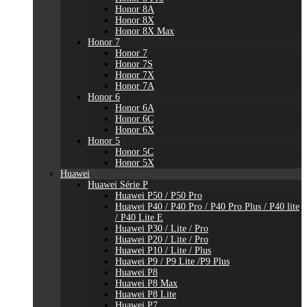
Honor 8A
Honor 8X
Honor 8X Max
Honor 7
Honor 7
Honor 7S
Honor 7X
Honor 7A
Honor 6
Honor 6A
Honor 6C
Honor 6X
Honor 5
Honor 5C
Honor 5X
Huawei
Huawei Série P
Huawei P50 / P50 Pro
Huawei P40 / P40 Pro / P40 Pro Plus / P40 lite
/ P40 Lite E
Huawei P30 / Lite / Pro
Huawei P20 / Lite / Pro
Huawei P10 / Lite / Plus
Huawei P9 / P9 Lite /P9 Plus
Huawei P8
Huawei P8 Max
Huawei P8 Lite
Huawei P7