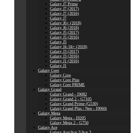
Galaxy J7 Prime
Galaxy J7 (2017)
Galaxy J7 (2016)
Galaxy J7
Galaxy J6+ (2018)
Galaxy J6 (2018)
Galaxy J5 (2017)
Galaxy J5 (2016)
Galaxy J5
Galaxy J4 /J4+ (2018)
Galaxy J3 (2017)
Galaxy J3 (2016)
Galaxy J1 (2016)
Galaxy J1
Galaxy Core
Galaxy Core
Galaxy Core Plus
Galaxy Core PRIME
Galaxy Grand
Galaxy Grand - I9082
Galaxy Grand 2 - G7105
Galaxy Grand Prime (G530)
Galaxy Grand Plus / Neo - I9060i
Galaxy Mega
Galaxy Mega - I9205
Galaxy Mega 2 - G750
Galaxy Ace
Galaxy Ace/Ace 2/Ace 3