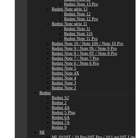
Redmi Note 13 Pro
Redmi Note série 12
Redmi Note 12
Redmi Note 12 Pro
Redmi Note série 11
Redmi Note 11
Redmi Note 11S
Redmi Note 11 Pro
Redmi Note 10 / Note 10S / Note 10 Pro
Redmi Note 9 / Note 9S / Note 9 Pro
Redmi Note 8 / Note 8T / Note 8 Pro
Redmi Note 7 / Note 7 Pro
Redmi Note 6 / Note 6 Pro
Redmi Note 5
Redmi Note 4X
Redmi Note 4
Redmi Note 3
Redmi Note 2
Redmi
Redmi S2
Redmi 2
Redmi 4A
Redmi 5 Plus
Redmi 6A
Redmi 7A
Redmi 9
MI
MI 10/10T / 10 Pro/10T Pro / 10 Lite/10T Lite