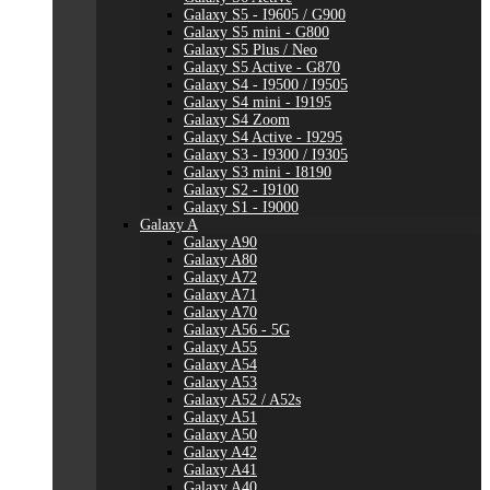
Galaxy S5 - I9605 / G900
Galaxy S5 mini - G800
Galaxy S5 Plus / Neo
Galaxy S5 Active - G870
Galaxy S4 - I9500 / I9505
Galaxy S4 mini - I9195
Galaxy S4 Zoom
Galaxy S4 Active - I9295
Galaxy S3 - I9300 / I9305
Galaxy S3 mini - I8190
Galaxy S2 - I9100
Galaxy S1 - I9000
Galaxy A
Galaxy A90
Galaxy A80
Galaxy A72
Galaxy A71
Galaxy A70
Galaxy A56 - 5G
Galaxy A55
Galaxy A54
Galaxy A53
Galaxy A52 / A52s
Galaxy A51
Galaxy A50
Galaxy A42
Galaxy A41
Galaxy A40