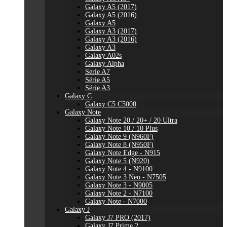
Galaxy A5 (2017)
Galaxy A5 (2016)
Galaxy A5
Galaxy A3 (2017)
Galaxy A3 (2016)
Galaxy A3
Galaxy A02s
Galaxy Alpha
Serie A7
Série A5
Série A3
Galaxy C
Galaxy C5 C5000
Galaxy Note
Galaxy Note 20 / 20+ / 20 Ultra
Galaxy Note 10 / 10 Plus
Galaxy Note 9 (N960F)
Galaxy Note 8 (N950F)
Galaxy Note Edge - N915
Galaxy Note 5 (N920)
Galaxy Note 4 - N9100
Galaxy Note 3 Neo - N7505
Galaxy Note 3 - N9005
Galaxy Note 2 - N7100
Galaxy Note - N7000
Galaxy J
Galaxy J7 PRO (2017)
Galaxy J7 Prime 2