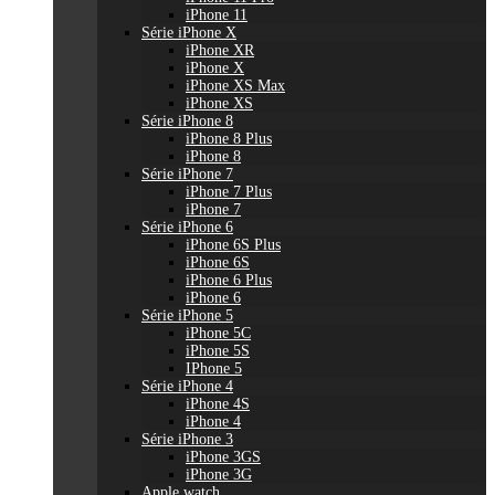
iPhone 11
Série iPhone X
iPhone XR
iPhone X
iPhone XS Max
iPhone XS
Série iPhone 8
iPhone 8 Plus
iPhone 8
Série iPhone 7
iPhone 7 Plus
iPhone 7
Série iPhone 6
iPhone 6S Plus
iPhone 6S
iPhone 6 Plus
iPhone 6
Série iPhone 5
iPhone 5C
iPhone 5S
IPhone 5
Série iPhone 4
iPhone 4S
iPhone 4
Série iPhone 3
iPhone 3GS
iPhone 3G
Apple watch