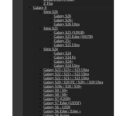
Z Flip
Galaxy S
Série S26
Galaxy S26
Galaxy S26+
Galaxy S26 Ultra
Série S25
Galaxy S25 (S391B)
Galaxy S25 Edge (S937B)
Galaxy 25+
Galaxy S25 Ultra
Série S24
Galaxy S24
Galaxy S24 Fe
Galaxy S24+
Galaxy S24 Ultra
Galaxy S23 / S23+ / S23 Ultra
Galaxy S22 / S22+ / S22 Ultra
Galaxy S21 / S21+ / S21 Ultra
Galaxy S20 / S20 FE / S20+ / S20 Ultra
Galaxy S10e / S10 / S10+
Galaxy S9 / S9+
Galaxy S8 / S8+
Galaxy S7 (G930)
Galaxy S7 Edge (G935F)
Galaxy S6 - G920
Galaxy S6 Edge / Edge +
Galaxy S6 Active