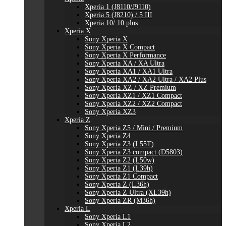
Xperia 1 (J8110/J9110)
Xperia 5 (J8210) / 5 III
Xperia 10/ 10 plus
Xperia X
Sony Xperia X
Sony Xperia X Compact
Sony Xperia X Performance
Sony Xperia XA / XA Ultra
Sony Xperia XA1 / XA1 Ultra
Sony Xperia XA2 / XA2 Ultra / XA2 Plus
Sony Xperia XZ / XZ Premium
Sony Xperia XZ1 / XZ1 Compact
Sony Xperia XZ2 / XZ2 Compact
Sony Xperia XZ3
Xperia Z
Sony Xperia Z5 / Mini / Premium
Sony Xperia Z4
Sony Xperia Z3 (L55T)
Sony Xperia Z3 compact (D5803)
Sony Xperia Z2 (L50w)
Sony Xperia Z1 (L39h)
Sony Xperia Z1 Compact
Sony Xperia Z (L36h)
Sony Xperia Z Ultra (XL39h)
Sony Xperia ZR (M36h)
Xperia L
Sony Xperia L1
Sony Xperia L2