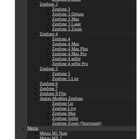
Zenfone 3
Zenfone 3
Zenfone 3 Deluxe
Zenfone 3 Max
Zenfone 3 Laser
Zenfone 3 Zoom
Zenfone 4
Zenfone 4
Zenfone 4 Max
Zenfone 4 Max Plus
Zenfone 4 Max Pro
Zenfone 4 selfie
Zenfone 4 selfie Pro
Zenfone 5
Zenfone 5
Zenfone 5 Lite
Zenfone 6
Zenfone 7
Zenfone 8 Flip
Autres Modèles Zenfone
Zenfone Go
Zenfone Live
Zenfone Max
Zenfone Selfie
Zenfone Zoom (Nouveauté)
Meizu
Meizu M2 Note
Meizu MX 5