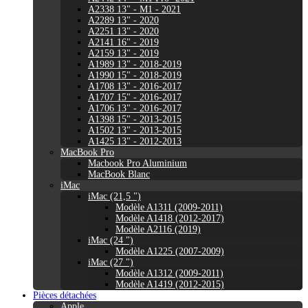
A2338 13" - M1 - 2021
A2289 13" - 2020
A2251 13" - 2020
A2141 16" - 2019
A2159 13" - 2019
A1989 13" - 2018-2019
A1990 15" - 2018-2019
A1708 13" - 2016-2017
A1707 15" - 2016-2017
A1706 13" - 2016-2017
A1398 15" - 2013-2015
A1502 13" - 2013-2015
A1425 13" - 2012-2013
MacBook Pro
Macbook Pro Aluminium
MacBook Blanc
iMac
iMac (21,5 ")
Modèle A1311 (2009-2011)
Modèle A1418 (2012-2017)
Modèle A2116 (2019)
iMac (24 ")
Modèle A1225 (2007-2009)
iMac (27 ")
Modèle A1312 (2009-2011)
Modèle A1419 (2012-2015)
Pièces détachées
Apple