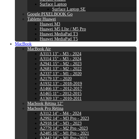
Surface Laptop
Surface Laptop SE
Google PIXELBOOK Go
Tablette Huawei
Huawei M3
Huawei M5 LIte / M5 Pro
Huawei MediaPad T3
Huawei MediaPad T5
MacBook
MacBook Air
A3113 13" - M3 - 2024
A3114 15" - M3 - 2024
A2941 15" - M2 - 2023
A2681 13" - M2 - 2022
A2337 13" - M1 - 2020
A2179 13" - 2020
A1932 13" - 2018-2019
A1466 13" - 2012-2017
A1465 11" - 2012-2015
A1369 13" - 2010-2011
Macbook Rétina 12"
Macbook Pro Rétina
A3112 14" - M4 - 2024
A2992 14" - M3 Pro - 2023
A2918 14" - M3 - 2023
A2779 14" - M2 Pro -2023
A2485 16" - M1 Pro - 2021
A2442 14" - M1 Pro -2021