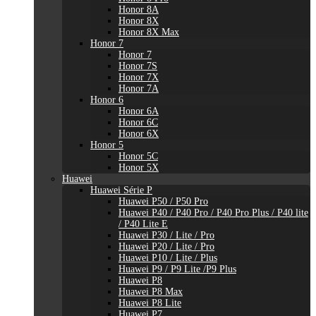
Honor 8A
Honor 8X
Honor 8X Max
Honor 7
Honor 7
Honor 7S
Honor 7X
Honor 7A
Honor 6
Honor 6A
Honor 6C
Honor 6X
Honor 5
Honor 5C
Honor 5X
Huawei
Huawei Série P
Huawei P50 / P50 Pro
Huawei P40 / P40 Pro / P40 Pro Plus / P40 lite
/ P40 Lite E
Huawei P30 / Lite / Pro
Huawei P20 / Lite / Pro
Huawei P10 / Lite / Plus
Huawei P9 / P9 Lite /P9 Plus
Huawei P8
Huawei P8 Max
Huawei P8 Lite
Huawei P7