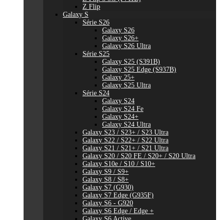
Z Flip
Galaxy S
Série S26
Galaxy S26
Galaxy S26+
Galaxy S26 Ultra
Série S25
Galaxy S25 (S391B)
Galaxy S25 Edge (S937B)
Galaxy 25+
Galaxy S25 Ultra
Série S24
Galaxy S24
Galaxy S24 Fe
Galaxy S24+
Galaxy S24 Ultra
Galaxy S23 / S23+ / S23 Ultra
Galaxy S22 / S22+ / S22 Ultra
Galaxy S21 / S21+ / S21 Ultra
Galaxy S20 / S20 FE / S20+ / S20 Ultra
Galaxy S10e / S10 / S10+
Galaxy S9 / S9+
Galaxy S8 / S8+
Galaxy S7 (G930)
Galaxy S7 Edge (G935F)
Galaxy S6 - G920
Galaxy S6 Edge / Edge +
Galaxy S6 Active