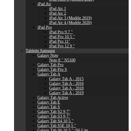
iPad Air
iPad Air 1
iPad Air 2
iPad Air 3 (Modèle 2019)
iPad Air 4 (Modèle 2020)
iPad Pro
iPad Pro 9.7 "
iPad Pro 10.5 "
iPad Pro 11"
iPad Pro 12.9 "
Tablette Samsung
Galaxy Note
Note 8 " N5100
Galaxy Tab Pro
Galaxy Tab Pro S
Galaxy Tab A
Galaxy Tab A - 2015
Galaxy Tab A - 2016
Galaxy Tab A - 2018
Galaxy Tab A - 2019
Galaxy Tab Active
Galaxy Tab E
Galaxy Tab S
Galaxy Tab S2 9,7"
Galaxy Tab S3 9,7"
Galaxy Tab S4 10,5 "
Galaxy Tab S5E 10,5 "
Galaxy Tab S6 10,5 " /S6 Lite