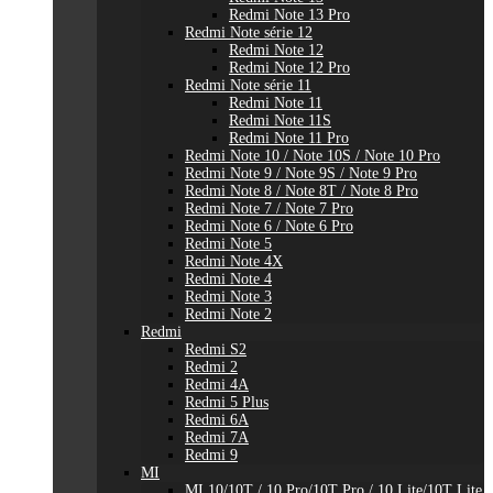
Redmi Note 13 Pro
Redmi Note série 12
Redmi Note 12
Redmi Note 12 Pro
Redmi Note série 11
Redmi Note 11
Redmi Note 11S
Redmi Note 11 Pro
Redmi Note 10 / Note 10S / Note 10 Pro
Redmi Note 9 / Note 9S / Note 9 Pro
Redmi Note 8 / Note 8T / Note 8 Pro
Redmi Note 7 / Note 7 Pro
Redmi Note 6 / Note 6 Pro
Redmi Note 5
Redmi Note 4X
Redmi Note 4
Redmi Note 3
Redmi Note 2
Redmi
Redmi S2
Redmi 2
Redmi 4A
Redmi 5 Plus
Redmi 6A
Redmi 7A
Redmi 9
MI
MI 10/10T / 10 Pro/10T Pro / 10 Lite/10T Lite