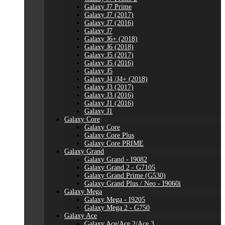
Galaxy J7 Prime
Galaxy J7 (2017)
Galaxy J7 (2016)
Galaxy J7
Galaxy J6+ (2018)
Galaxy J6 (2018)
Galaxy J5 (2017)
Galaxy J5 (2016)
Galaxy J5
Galaxy J4 /J4+ (2018)
Galaxy J3 (2017)
Galaxy J3 (2016)
Galaxy J1 (2016)
Galaxy J1
Galaxy Core
Galaxy Core
Galaxy Core Plus
Galaxy Core PRIME
Galaxy Grand
Galaxy Grand - I9082
Galaxy Grand 2 - G7105
Galaxy Grand Prime (G530)
Galaxy Grand Plus / Neo - I9060i
Galaxy Mega
Galaxy Mega - I9205
Galaxy Mega 2 - G750
Galaxy Ace
Galaxy Ace/Ace 2/Ace 3