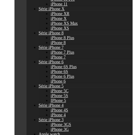
iPhone 11
Série iPhone X
iPhone XR
iPhone X
iPhone XS Max
iPhone XS
Série iPhone 8
iPhone 8 Plus
iPhone 8
Série iPhone 7
iPhone 7 Plus
iPhone 7
Série iPhone 6
iPhone 6S Plus
iPhone 6S
iPhone 6 Plus
iPhone 6
Série iPhone 5
iPhone 5C
iPhone 5S
IPhone 5
Série iPhone 4
iPhone 4S
iPhone 4
Série iPhone 3
iPhone 3GS
iPhone 3G
Apple watch