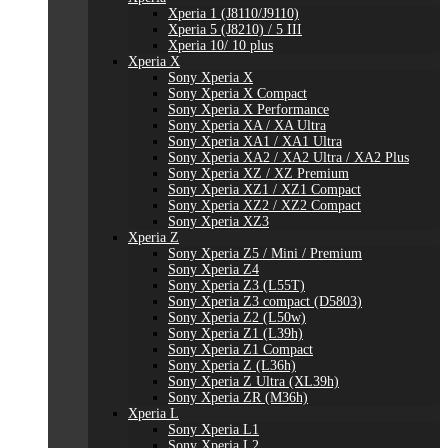
Xperia 1 (J8110/J9110)
Xperia 5 (J8210) / 5 III
Xperia 10/ 10 plus
Xperia X
Sony Xperia X
Sony Xperia X Compact
Sony Xperia X Performance
Sony Xperia XA / XA Ultra
Sony Xperia XA1 / XA1 Ultra
Sony Xperia XA2 / XA2 Ultra / XA2 Plus
Sony Xperia XZ / XZ Premium
Sony Xperia XZ1 / XZ1 Compact
Sony Xperia XZ2 / XZ2 Compact
Sony Xperia XZ3
Xperia Z
Sony Xperia Z5 / Mini / Premium
Sony Xperia Z4
Sony Xperia Z3 (L55T)
Sony Xperia Z3 compact (D5803)
Sony Xperia Z2 (L50w)
Sony Xperia Z1 (L39h)
Sony Xperia Z1 Compact
Sony Xperia Z (L36h)
Sony Xperia Z Ultra (XL39h)
Sony Xperia ZR (M36h)
Xperia L
Sony Xperia L1
Sony Xperia L2