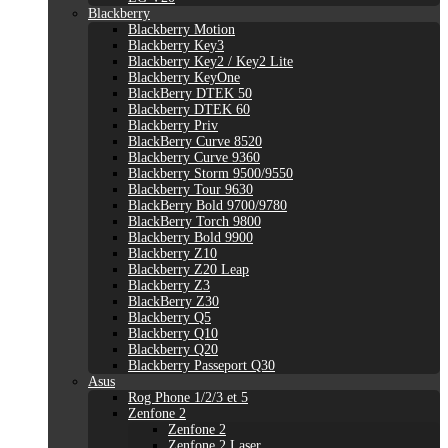
Blackberry
Blackberry Motion
Blackberry Key3
Blackberry Key2 / Key2 Lite
Blackberry KeyOne
BlackBerry DTEK 50
Blackberry DTEK 60
Blackberry Priv
BlackBerry Curve 8520
Blackberry Curve 9360
Blackberry Storm 9500/9550
Blackberry Tour 9630
BlackBerry Bold 9700/9780
BlackBerry Torch 9800
Blackberry Bold 9900
Blackberry Z10
Blackberry Z20 Leap
Blackberry Z3
BlackBerry Z30
Blackberry Q5
Blackberry Q10
Blackberry Q20
Blackberry Passeport Q30
Asus
Rog Phone 1/2/3 et 5
Zenfone 2
Zenfone 2
Zenfone 2 Laser