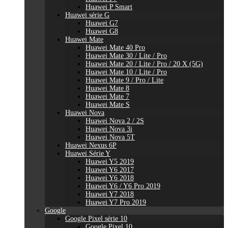
Huawei P Smart
Huawei série G
Huawei G7
Huawei G8
Huawei Mate
Huawei Mate 40 Pro
Huawei Mate 30 / Lite / Pro
Huawei Mate 20 / Lite / Pro / 20 X (5G)
Huawei Mate 10 / Lite / Pro
Huawei Mate 9 / Pro / Lite
Huawei Mate 8
Huawei Mate 7
Huawei Mate S
Huawei Nova
Huawei Nova 2 / 2S
Huawei Nova 3i
Huawei Nova 5T
Huawei Nexus 6P
Huawei Série Y
Huawei Y5 2019
Huawei Y6 2017
Huawei Y6 2018
Huawei Y6 / Y6 Pro 2019
Huawei Y7 2018
Huawei Y7 Pro 2019
Google
Google Pixel série 10
Google Pixel 10