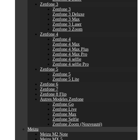
Zenfone 3
Zenfone 3
Zenfone 3 Deluxe
Zenfone 3 Max
Zenfone 3 Laser
Zenfone 3 Zoom
Zenfone 4
Zenfone 4
Zenfone 4 Max
Zenfone 4 Max Plus
Zenfone 4 Max Pro
Zenfone 4 selfie
Zenfone 4 selfie Pro
Zenfone 5
Zenfone 5
Zenfone 5 Lite
Zenfone 6
Zenfone 7
Zenfone 8 Flip
Autres Modèles Zenfone
Zenfone Go
Zenfone Live
Zenfone Max
Zenfone Selfie
Zenfone Zoom (Nouveauté)
Meizu
Meizu M2 Note
Meizu MX 5