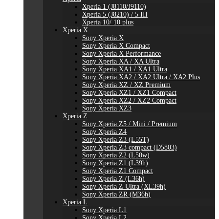
Xperia 1 (J8110/J9110)
Xperia 5 (J8210) / 5 III
Xperia 10/ 10 plus
Xperia X
Sony Xperia X
Sony Xperia X Compact
Sony Xperia X Performance
Sony Xperia XA / XA Ultra
Sony Xperia XA1 / XA1 Ultra
Sony Xperia XA2 / XA2 Ultra / XA2 Plus
Sony Xperia XZ / XZ Premium
Sony Xperia XZ1 / XZ1 Compact
Sony Xperia XZ2 / XZ2 Compact
Sony Xperia XZ3
Xperia Z
Sony Xperia Z5 / Mini / Premium
Sony Xperia Z4
Sony Xperia Z3 (L55T)
Sony Xperia Z3 compact (D5803)
Sony Xperia Z2 (L50w)
Sony Xperia Z1 (L39h)
Sony Xperia Z1 Compact
Sony Xperia Z (L36h)
Sony Xperia Z Ultra (XL39h)
Sony Xperia ZR (M36h)
Xperia L
Sony Xperia L1
Sony Xperia L2