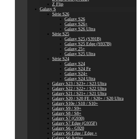
Z Flip
Galaxy S
Série S26
Galaxy S26
Galaxy S26+
Galaxy S26 Ultra
Série S25
Galaxy S25 (S391B)
Galaxy S25 Edge (S937B)
Galaxy 25+
Galaxy S25 Ultra
Série S24
Galaxy S24
Galaxy S24 Fe
Galaxy S24+
Galaxy S24 Ultra
Galaxy S23 / S23+ / S23 Ultra
Galaxy S22 / S22+ / S22 Ultra
Galaxy S21 / S21+ / S21 Ultra
Galaxy S20 / S20 FE / S20+ / S20 Ultra
Galaxy S10e / S10 / S10+
Galaxy S9 / S9+
Galaxy S8 / S8+
Galaxy S7 (G930)
Galaxy S7 Edge (G935F)
Galaxy S6 - G920
Galaxy S6 Edge / Edge +
Galaxy S6 Active