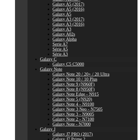
Galaxy A5 (2017)
Galaxy A5 (2016)
Galaxy A5
Galaxy A3 (2017)
Galaxy A3 (2016)
Galaxy A3
Galaxy A02s
Galaxy Alpha
Serie A7
Série A5
Série A3
Galaxy C
Galaxy C5 C5000
Galaxy Note
Galaxy Note 20 / 20+ / 20 Ultra
Galaxy Note 10 / 10 Plus
Galaxy Note 9 (N960F)
Galaxy Note 8 (N950F)
Galaxy Note Edge - N915
Galaxy Note 5 (N920)
Galaxy Note 4 - N9100
Galaxy Note 3 Neo - N7505
Galaxy Note 3 - N9005
Galaxy Note 2 - N7100
Galaxy Note - N7000
Galaxy J
Galaxy J7 PRO (2017)
Galaxy J7 Prime 2