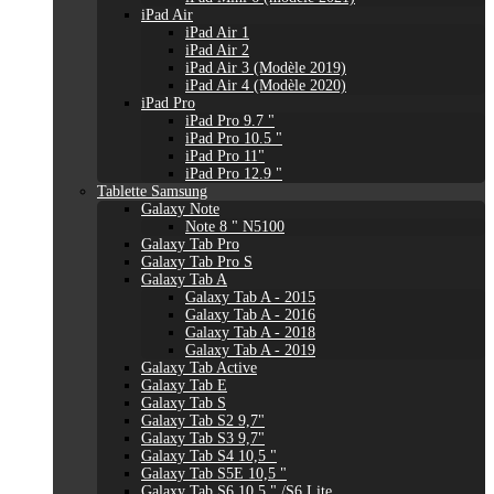
iPad Air
iPad Air 1
iPad Air 2
iPad Air 3 (Modèle 2019)
iPad Air 4 (Modèle 2020)
iPad Pro
iPad Pro 9.7 "
iPad Pro 10.5 "
iPad Pro 11"
iPad Pro 12.9 "
Tablette Samsung
Galaxy Note
Note 8 " N5100
Galaxy Tab Pro
Galaxy Tab Pro S
Galaxy Tab A
Galaxy Tab A - 2015
Galaxy Tab A - 2016
Galaxy Tab A - 2018
Galaxy Tab A - 2019
Galaxy Tab Active
Galaxy Tab E
Galaxy Tab S
Galaxy Tab S2 9,7"
Galaxy Tab S3 9,7"
Galaxy Tab S4 10,5 "
Galaxy Tab S5E 10,5 "
Galaxy Tab S6 10,5 " /S6 Lite