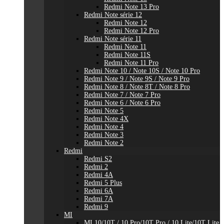
Redmi Note 13 Pro
Redmi Note série 12
Redmi Note 12
Redmi Note 12 Pro
Redmi Note série 11
Redmi Note 11
Redmi Note 11S
Redmi Note 11 Pro
Redmi Note 10 / Note 10S / Note 10 Pro
Redmi Note 9 / Note 9S / Note 9 Pro
Redmi Note 8 / Note 8T / Note 8 Pro
Redmi Note 7 / Note 7 Pro
Redmi Note 6 / Note 6 Pro
Redmi Note 5
Redmi Note 4X
Redmi Note 4
Redmi Note 3
Redmi Note 2
Redmi
Redmi S2
Redmi 2
Redmi 4A
Redmi 5 Plus
Redmi 6A
Redmi 7A
Redmi 9
MI
MI 10/10T / 10 Pro/10T Pro / 10 Lite/10T Lite