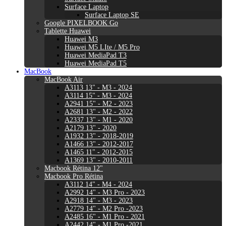
Surface Laptop
Surface Laptop SE
Google PIXELBOOK Go
Tablette Huawei
Huawei M3
Huawei M5 LIte / M5 Pro
Huawei MediaPad T3
Huawei MediaPad T5
MacBook
MacBook Air
A3113 13" - M3 - 2024
A3114 15" - M3 - 2024
A2941 15" - M2 - 2023
A2681 13" - M2 - 2022
A2337 13" - M1 - 2020
A2179 13" - 2020
A1932 13" - 2018-2019
A1466 13" - 2012-2017
A1465 11" - 2012-2015
A1369 13" - 2010-2011
Macbook Rétina 12"
Macbook Pro Rétina
A3112 14" - M4 - 2024
A2992 14" - M3 Pro - 2023
A2918 14" - M3 - 2023
A2779 14" - M2 Pro -2023
A2485 16" - M1 Pro - 2021
A2442 14" - M1 Pro -2021