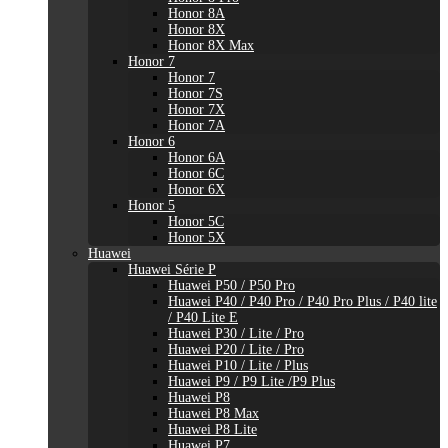
Honor 8A
Honor 8X
Honor 8X Max
Honor 7
Honor 7
Honor 7S
Honor 7X
Honor 7A
Honor 6
Honor 6A
Honor 6C
Honor 6X
Honor 5
Honor 5C
Honor 5X
Huawei
Huawei Série P
Huawei P50 / P50 Pro
Huawei P40 / P40 Pro / P40 Pro Plus / P40 lite
/ P40 Lite E
Huawei P30 / Lite / Pro
Huawei P20 / Lite / Pro
Huawei P10 / Lite / Plus
Huawei P9 / P9 Lite /P9 Plus
Huawei P8
Huawei P8 Max
Huawei P8 Lite
Huawei P7