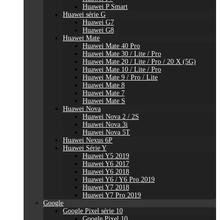
Huawei P Smart
Huawei série G
Huawei G7
Huawei G8
Huawei Mate
Huawei Mate 40 Pro
Huawei Mate 30 / Lite / Pro
Huawei Mate 20 / Lite / Pro / 20 X (5G)
Huawei Mate 10 / Lite / Pro
Huawei Mate 9 / Pro / Lite
Huawei Mate 8
Huawei Mate 7
Huawei Mate S
Huawei Nova
Huawei Nova 2 / 2S
Huawei Nova 3i
Huawei Nova 5T
Huawei Nexus 6P
Huawei Série Y
Huawei Y5 2019
Huawei Y6 2017
Huawei Y6 2018
Huawei Y6 / Y6 Pro 2019
Huawei Y7 2018
Huawei Y7 Pro 2019
Google
Google Pixel série 10
Google Pixel 10