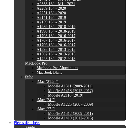
A2338 13" - M1 - 2021
A2289 13" - 2020
A2251 13" - 2020
A2141 16" - 2019
A2159 13" - 2019
A1989 13" - 2018-2019
A1990 15" - 2018-2019
A1708 13" - 2016-2017
A1707 15" - 2016-2017
A1706 13" - 2016-2017
A1398 15" - 2013-2015
A1502 13" - 2013-2015
A1425 13" - 2012-2013
MacBook Pro
Macbook Pro Aluminium
MacBook Blanc
iMac
iMac (21,5 ")
Modèle A1311 (2009-2011)
Modèle A1418 (2012-2017)
Modèle A2116 (2019)
iMac (24 ")
Modèle A1225 (2007-2009)
iMac (27 ")
Modèle A1312 (2009-2011)
Modèle A1419 (2012-2015)
Pièces détachées
Apple