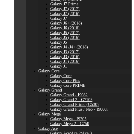
Galaxy J7 Prime
Galaxy J7 (2017)
Galaxy J7 (2016)
Galaxy J7
Galaxy J6+ (2018)
Galaxy J6 (2018)
Galaxy J5 (2017)
Galaxy J5 (2016)
Galaxy J5
Galaxy J4 /J4+ (2018)
Galaxy J3 (2017)
Galaxy J3 (2016)
Galaxy J1 (2016)
Galaxy J1
Galaxy Core
Galaxy Core
Galaxy Core Plus
Galaxy Core PRIME
Galaxy Grand
Galaxy Grand - I9082
Galaxy Grand 2 - G7105
Galaxy Grand Prime (G530)
Galaxy Grand Plus / Neo - I9060i
Galaxy Mega
Galaxy Mega - I9205
Galaxy Mega 2 - G750
Galaxy Ace
Galaxy Ace/Ace 2/Ace 3