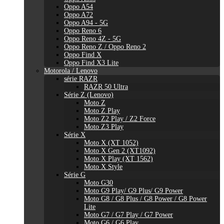
Oppo A54
Oppo A72
Oppo A94 - 5G
Oppo Reno 6
Oppo Reno 4Z - 5G
Oppo Reno Z / Oppo Reno 2
Oppo Find X
Oppo Find X3 Lite
Motorola / Lenovo
série RAZR
RAZR 50 Ultra
Série Z (Lenovo)
Moto Z
Moto Z Play
Moto Z2 Play / Z2 Force
Moto Z3 Play
Série X
Moto X (XT 1052)
Moto X Gen 2 (XT1092)
Moto X Play (XT 1562)
Moto X Style
Série G
Moto G30
Moto G9 Play/ G9 Plus/ G9 Power
Moto G8 / G8 Plus / G8 Power / G8 Power
Lite
Moto G7 / G7 Play / G7 Power
Moto G6 / G6 Play