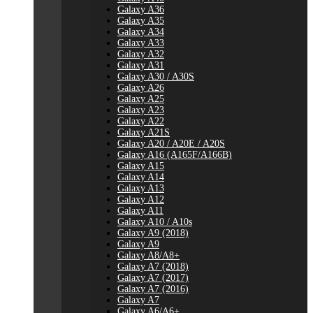
Galaxy A36
Galaxy A35
Galaxy A34
Galaxy A33
Galaxy A32
Galaxy A31
Galaxy A30 / A30S
Galaxy A26
Galaxy A25
Galaxy A23
Galaxy A22
Galaxy A21S
Galaxy A20 / A20E / A20S
Galaxy A16 (A165F/A166B)
Galaxy A15
Galaxy A14
Galaxy A13
Galaxy A12
Galaxy A11
Galaxy A10 / A10s
Galaxy A9 (2018)
Galaxy A9
Galaxy A8/A8+
Galaxy A7 (2018)
Galaxy A7 (2017)
Galaxy A7 (2016)
Galaxy A7
Galaxy A6/A6+