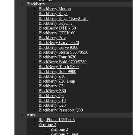
Blackberry
Blackberry Motion
Blackberry Key3
Blackberry Key2 / Key2 Lite
Blackberry KeyOne
BlackBerry DTEK 50
Blackberry DTEK 60
Blackberry Priv
BlackBerry Curve 8520
Blackberry Curve 9360
Blackberry Storm 9500/9550
Blackberry Tour 9630
BlackBerry Bold 9700/9780
BlackBerry Torch 9800
Blackberry Bold 9900
Blackberry Z10
Blackberry Z20 Leap
Blackberry Z3
BlackBerry Z30
Blackberry Q5
Blackberry Q10
Blackberry Q20
Blackberry Passeport Q30
Asus
Rog Phone 1/2/3 et 5
Zenfone 2
Zenfone 2
Zenfone 2 Laser