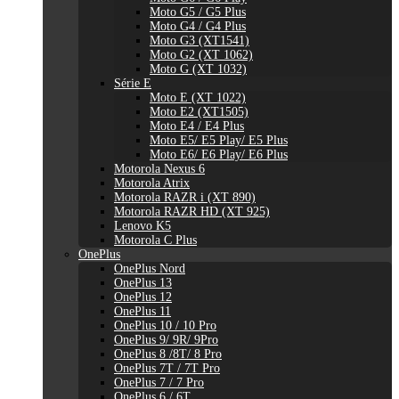
Moto G5 / G5 Plus
Moto G4 / G4 Plus
Moto G3 (XT1541)
Moto G2 (XT 1062)
Moto G (XT 1032)
Série E
Moto E (XT 1022)
Moto E2 (XT1505)
Moto E4 / E4 Plus
Moto E5/ E5 Play/ E5 Plus
Moto E6/ E6 Play/ E6 Plus
Motorola Nexus 6
Motorola Atrix
Motorola RAZR i (XT 890)
Motorola RAZR HD (XT 925)
Lenovo K5
Motorola C Plus
OnePlus
OnePlus Nord
OnePlus 13
OnePlus 12
OnePlus 11
OnePlus 10 / 10 Pro
OnePlus 9/ 9R/ 9Pro
OnePlus 8 /8T/ 8 Pro
OnePlus 7T / 7T Pro
OnePlus 7 / 7 Pro
OnePlus 6 / 6T