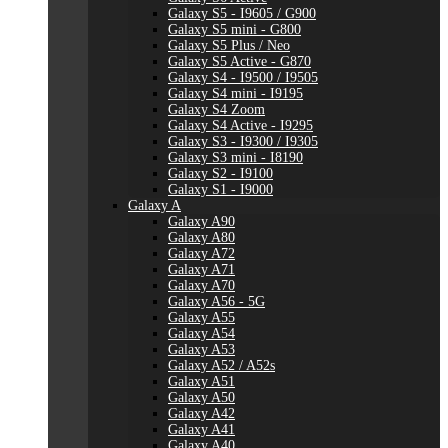
Galaxy S5 - I9605 / G900
Galaxy S5 mini - G800
Galaxy S5 Plus / Neo
Galaxy S5 Active - G870
Galaxy S4 - I9500 / I9505
Galaxy S4 mini - I9195
Galaxy S4 Zoom
Galaxy S4 Active - I9295
Galaxy S3 - I9300 / I9305
Galaxy S3 mini - I8190
Galaxy S2 - I9100
Galaxy S1 - I9000
Galaxy A
Galaxy A90
Galaxy A80
Galaxy A72
Galaxy A71
Galaxy A70
Galaxy A56 - 5G
Galaxy A55
Galaxy A54
Galaxy A53
Galaxy A52 / A52s
Galaxy A51
Galaxy A50
Galaxy A42
Galaxy A41
Galaxy A40