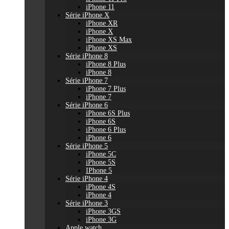
iPhone 11
Série iPhone X
iPhone XR
iPhone X
iPhone XS Max
iPhone XS
Série iPhone 8
iPhone 8 Plus
iPhone 8
Série iPhone 7
iPhone 7 Plus
iPhone 7
Série iPhone 6
iPhone 6S Plus
iPhone 6S
iPhone 6 Plus
iPhone 6
Série iPhone 5
iPhone 5C
iPhone 5S
IPhone 5
Série iPhone 4
iPhone 4S
iPhone 4
Série iPhone 3
iPhone 3GS
iPhone 3G
Apple watch