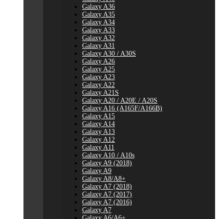
Galaxy A36
Galaxy A35
Galaxy A34
Galaxy A33
Galaxy A32
Galaxy A31
Galaxy A30 / A30S
Galaxy A26
Galaxy A25
Galaxy A23
Galaxy A22
Galaxy A21S
Galaxy A20 / A20E / A20S
Galaxy A16 (A165F/A166B)
Galaxy A15
Galaxy A14
Galaxy A13
Galaxy A12
Galaxy A11
Galaxy A10 / A10s
Galaxy A9 (2018)
Galaxy A9
Galaxy A8/A8+
Galaxy A7 (2018)
Galaxy A7 (2017)
Galaxy A7 (2016)
Galaxy A7
Galaxy A6/A6+