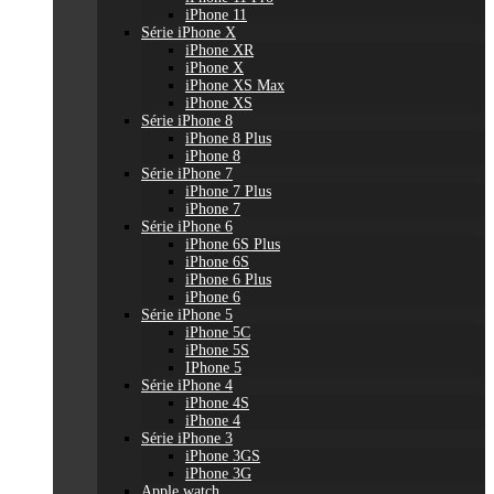
iPhone 11
Série iPhone X
iPhone XR
iPhone X
iPhone XS Max
iPhone XS
Série iPhone 8
iPhone 8 Plus
iPhone 8
Série iPhone 7
iPhone 7 Plus
iPhone 7
Série iPhone 6
iPhone 6S Plus
iPhone 6S
iPhone 6 Plus
iPhone 6
Série iPhone 5
iPhone 5C
iPhone 5S
IPhone 5
Série iPhone 4
iPhone 4S
iPhone 4
Série iPhone 3
iPhone 3GS
iPhone 3G
Apple watch