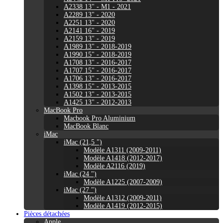
A2338 13" - M1 - 2021
A2289 13" - 2020
A2251 13" - 2020
A2141 16" - 2019
A2159 13" - 2019
A1989 13" - 2018-2019
A1990 15" - 2018-2019
A1708 13" - 2016-2017
A1707 15" - 2016-2017
A1706 13" - 2016-2017
A1398 15" - 2013-2015
A1502 13" - 2013-2015
A1425 13" - 2012-2013
MacBook Pro
Macbook Pro Aluminium
MacBook Blanc
iMac
iMac (21,5 ")
Modèle A1311 (2009-2011)
Modèle A1418 (2012-2017)
Modèle A2116 (2019)
iMac (24 ")
Modèle A1225 (2007-2009)
iMac (27 ")
Modèle A1312 (2009-2011)
Modèle A1419 (2012-2015)
Pièces détachées
Apple