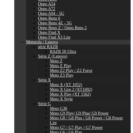
Oppo A54
Oppo A72
Oppo A94 - 5G
Oppo Reno 6
Oppo Reno 4Z - 5G
Oppo Reno Z / Oppo Reno 2
Oppo Find X
Oppo Find X3 Lite
Motorola / Lenovo
série RAZR
RAZR 50 Ultra
Série Z (Lenovo)
Moto Z
Moto Z Play
Moto Z2 Play / Z2 Force
Moto Z3 Play
Série X
Moto X (XT 1052)
Moto X Gen 2 (XT1092)
Moto X Play (XT 1562)
Moto X Style
Série G
Moto G30
Moto G9 Play/ G9 Plus/ G9 Power
Moto G8 / G8 Plus / G8 Power / G8 Power
Lite
Moto G7 / G7 Play / G7 Power
Moto G6 / G6 Play