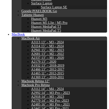
Surface Laptop
Surface Laptop SE
Google PIXELBOOK Go
Tablette Huawei
Huawei M3
Huawei M5 LIte / M5 Pro
Huawei MediaPad T3
Huawei MediaPad T5
MacBook
MacBook Air
A3113 13" - M3 - 2024
A3114 15" - M3 - 2024
A2941 15" - M2 - 2023
A2681 13" - M2 - 2022
A2337 13" - M1 - 2020
A2179 13" - 2020
A1932 13" - 2018-2019
A1466 13" - 2012-2017
A1465 11" - 2012-2015
A1369 13" - 2010-2011
Macbook Rétina 12"
Macbook Pro Rétina
A3112 14" - M4 - 2024
A2992 14" - M3 Pro - 2023
A2918 14" - M3 - 2023
A2779 14" - M2 Pro -2023
A2485 16" - M1 Pro - 2021
A2442 14" - M1 Pro -2021