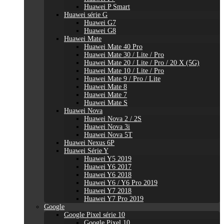
Huawei P Smart
Huawei série G
Huawei G7
Huawei G8
Huawei Mate
Huawei Mate 40 Pro
Huawei Mate 30 / Lite / Pro
Huawei Mate 20 / Lite / Pro / 20 X (5G)
Huawei Mate 10 / Lite / Pro
Huawei Mate 9 / Pro / Lite
Huawei Mate 8
Huawei Mate 7
Huawei Mate S
Huawei Nova
Huawei Nova 2 / 2S
Huawei Nova 3i
Huawei Nova 5T
Huawei Nexus 6P
Huawei Série Y
Huawei Y5 2019
Huawei Y6 2017
Huawei Y6 2018
Huawei Y6 / Y6 Pro 2019
Huawei Y7 2018
Huawei Y7 Pro 2019
Google
Google Pixel série 10
Google Pixel 10