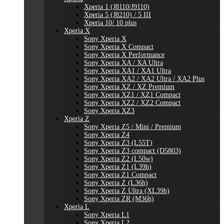
Xperia 1 (J8110/J9110)
Xperia 5 (J8210) / 5 III
Xperia 10/ 10 plus
Xperia X
Sony Xperia X
Sony Xperia X Compact
Sony Xperia X Performance
Sony Xperia XA / XA Ultra
Sony Xperia XA1 / XA1 Ultra
Sony Xperia XA2 / XA2 Ultra / XA2 Plus
Sony Xperia XZ / XZ Premium
Sony Xperia XZ1 / XZ1 Compact
Sony Xperia XZ2 / XZ2 Compact
Sony Xperia XZ3
Xperia Z
Sony Xperia Z5 / Mini / Premium
Sony Xperia Z4
Sony Xperia Z3 (L55T)
Sony Xperia Z3 compact (D5803)
Sony Xperia Z2 (L50w)
Sony Xperia Z1 (L39h)
Sony Xperia Z1 Compact
Sony Xperia Z (L36h)
Sony Xperia Z Ultra (XL39h)
Sony Xperia ZR (M36h)
Xperia L
Sony Xperia L1
Sony Xperia L2