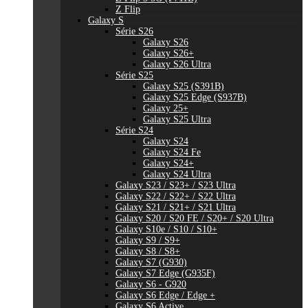
Z Flip
Galaxy S
Série S26
Galaxy S26
Galaxy S26+
Galaxy S26 Ultra
Série S25
Galaxy S25 (S391B)
Galaxy S25 Edge (S937B)
Galaxy 25+
Galaxy S25 Ultra
Série S24
Galaxy S24
Galaxy S24 Fe
Galaxy S24+
Galaxy S24 Ultra
Galaxy S23 / S23+ / S23 Ultra
Galaxy S22 / S22+ / S22 Ultra
Galaxy S21 / S21+ / S21 Ultra
Galaxy S20 / S20 FE / S20+ / S20 Ultra
Galaxy S10e / S10 / S10+
Galaxy S9 / S9+
Galaxy S8 / S8+
Galaxy S7 (G930)
Galaxy S7 Edge (G935F)
Galaxy S6 - G920
Galaxy S6 Edge / Edge +
Galaxy S6 Active