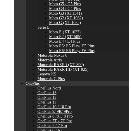
Moto G5 / G5 Plus
Moto G4 / G4 Plus
Moto G3 (XT1541)
Moto G2 (XT 1062)
Moto G (XT 1032)
Série E
Moto E (XT 1022)
Moto E2 (XT1505)
Moto E4 / E4 Plus
Moto E5/ E5 Play/ E5 Plus
Moto E6/ E6 Play/ E6 Plus
Motorola Nexus 6
Motorola Atrix
Motorola RAZR i (XT 890)
Motorola RAZR HD (XT 925)
Lenovo K5
Motorola C Plus
OnePlus
OnePlus Nord
OnePlus 13
OnePlus 12
OnePlus 11
OnePlus 10 / 10 Pro
OnePlus 9/ 9R/ 9Pro
OnePlus 8 /8T/ 8 Pro
OnePlus 7T / 7T Pro
OnePlus 7 / 7 Pro
OnePlus 6 / 6T