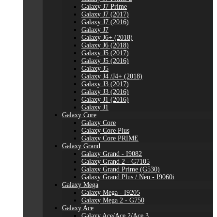
Galaxy J7 Prime
Galaxy J7 (2017)
Galaxy J7 (2016)
Galaxy J7
Galaxy J6+ (2018)
Galaxy J6 (2018)
Galaxy J5 (2017)
Galaxy J5 (2016)
Galaxy J5
Galaxy J4 /J4+ (2018)
Galaxy J3 (2017)
Galaxy J3 (2016)
Galaxy J1 (2016)
Galaxy J1
Galaxy Core
Galaxy Core
Galaxy Core Plus
Galaxy Core PRIME
Galaxy Grand
Galaxy Grand - I9082
Galaxy Grand 2 - G7105
Galaxy Grand Prime (G530)
Galaxy Grand Plus / Neo - I9060i
Galaxy Mega
Galaxy Mega - I9205
Galaxy Mega 2 - G750
Galaxy Ace
Galaxy Ace/Ace 2/Ace 3