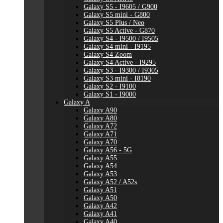
Galaxy S5 - I9605 / G900
Galaxy S5 mini - G800
Galaxy S5 Plus / Neo
Galaxy S5 Active - G870
Galaxy S4 - I9500 / I9505
Galaxy S4 mini - I9195
Galaxy S4 Zoom
Galaxy S4 Active - I9295
Galaxy S3 - I9300 / I9305
Galaxy S3 mini - I8190
Galaxy S2 - I9100
Galaxy S1 - I9000
Galaxy A
Galaxy A90
Galaxy A80
Galaxy A72
Galaxy A71
Galaxy A70
Galaxy A56 - 5G
Galaxy A55
Galaxy A54
Galaxy A53
Galaxy A52 / A52s
Galaxy A51
Galaxy A50
Galaxy A42
Galaxy A41
Galaxy A40