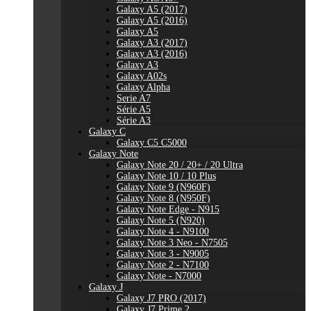
Galaxy A5 (2017)
Galaxy A5 (2016)
Galaxy A5
Galaxy A3 (2017)
Galaxy A3 (2016)
Galaxy A3
Galaxy A02s
Galaxy Alpha
Serie A7
Série A5
Série A3
Galaxy C
Galaxy C5 C5000
Galaxy Note
Galaxy Note 20 / 20+ / 20 Ultra
Galaxy Note 10 / 10 Plus
Galaxy Note 9 (N960F)
Galaxy Note 8 (N950F)
Galaxy Note Edge - N915
Galaxy Note 5 (N920)
Galaxy Note 4 - N9100
Galaxy Note 3 Neo - N7505
Galaxy Note 3 - N9005
Galaxy Note 2 - N7100
Galaxy Note - N7000
Galaxy J
Galaxy J7 PRO (2017)
Galaxy J7 Prime 2