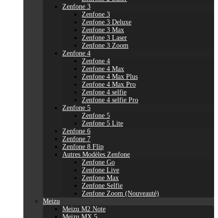
Zenfone 3
Zenfone 3
Zenfone 3 Deluxe
Zenfone 3 Max
Zenfone 3 Laser
Zenfone 3 Zoom
Zenfone 4
Zenfone 4
Zenfone 4 Max
Zenfone 4 Max Plus
Zenfone 4 Max Pro
Zenfone 4 selfie
Zenfone 4 selfie Pro
Zenfone 5
Zenfone 5
Zenfone 5 Lite
Zenfone 6
Zenfone 7
Zenfone 8 Flip
Autres Modèles Zenfone
Zenfone Go
Zenfone Live
Zenfone Max
Zenfone Selfie
Zenfone Zoom (Nouveauté)
Meizu
Meizu M2 Note
Meizu MX 5