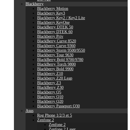
Blackberry
Blackberry Motion
Blackberry Key3
Blackberry Key2 / Key2 Lite
Blackberry KeyOne
BlackBerry DTEK 50
Blackberry DTEK 60
Blackberry Priv
BlackBerry Curve 8520
Blackberry Curve 9360
Blackberry Storm 9500/9550
Blackberry Tour 9630
BlackBerry Bold 9700/9780
BlackBerry Torch 9800
Blackberry Bold 9900
Blackberry Z10
Blackberry Z20 Leap
Blackberry Z3
BlackBerry Z30
Blackberry Q5
Blackberry Q10
Blackberry Q20
Blackberry Passeport Q30
Asus
Rog Phone 1/2/3 et 5
Zenfone 2
Zenfone 2
Zenfone 2 Laser