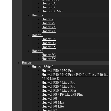
Honor 8A
Honor 8X
Honor 8X Max
Honor 7
Honor 7
Honor 7S
Honor 7X
Honor 7A
Honor 6
Honor 6A
Honor 6C
Honor 6X
Honor 5
Honor 5C
Honor 5X
Huawei
Huawei Série P
Huawei P50 / P50 Pro
Huawei P40 / P40 Pro / P40 Pro Plus / P40 lite
/ P40 Lite E
Huawei P30 / Lite / Pro
Huawei P20 / Lite / Pro
Huawei P10 / Lite / Plus
Huawei P9 / P9 Lite /P9 Plus
Huawei P8
Huawei P8 Max
Huawei P8 Lite
Huawei P7