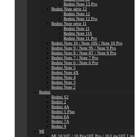
Redmi Note 13 Pro
Redmi Note série 12
Redmi Note 12
Redmi Note 12 Pro
Redmi Note série 11
Redmi Note 11
Redmi Note 11S
Redmi Note 11 Pro
Redmi Note 10 / Note 10S / Note 10 Pro
Redmi Note 9 / Note 9S / Note 9 Pro
Redmi Note 8 / Note 8T / Note 8 Pro
Redmi Note 7 / Note 7 Pro
Redmi Note 6 / Note 6 Pro
Redmi Note 5
Redmi Note 4X
Redmi Note 4
Redmi Note 3
Redmi Note 2
Redmi
Redmi S2
Redmi 2
Redmi 4A
Redmi 5 Plus
Redmi 6A
Redmi 7A
Redmi 9
MI
MI 10/10T / 10 Pro/10T Pro / 10 Lite/10T Lite