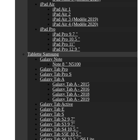
iPad Air
iPad Air 1
iPad Air 2
iPad Air 3 (Modèle 2019)
iPad Air 4 (Modèle 2020)
iPad Pro
iPad Pro 9.7 "
iPad Pro 10.5 "
iPad Pro 11"
iPad Pro 12.9 "
Tablette Samsung
Galaxy Note
Note 8 " N5100
Galaxy Tab Pro
Galaxy Tab Pro S
Galaxy Tab A
Galaxy Tab A - 2015
Galaxy Tab A - 2016
Galaxy Tab A - 2018
Galaxy Tab A - 2019
Galaxy Tab Active
Galaxy Tab E
Galaxy Tab S
Galaxy Tab S2 9,7"
Galaxy Tab S3 9,7"
Galaxy Tab S4 10,5 "
Galaxy Tab S5E 10,5 "
Galaxy Tab S6 10,5 " /S6 Lite