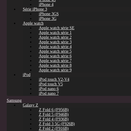
iPhone 4
Série iPhone 3
iPhone 3GS
iPhone 3G
Apple watch
Apple watch série SE
Apple watch série 1
Apple watch série 2
Apple watch série 3
Apple watch série 4
Apple watch série 5
Apple watch série 6
Apple watch série 7
Apple watch série 8
Apple watch série 9
iPod
iPod touch V2-V4
iPod touch V5
iPod nano 6
iPod nano 7
Samsung
Galaxy Z
Z Fold 6 (F956B)
Z Fold 5 (F946B)
Z Fold 4 (F936B)
Z Fold 3 5G (F926B)
Z Fold 2 (F916B)