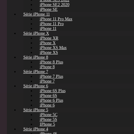
iPhone SE2 2020
iPhone SE
Série iPhone 11
iPhone 11 Pro Max
iPhone 11 Pro
iPhone 11
Série iPhone X
iPhone XR
iPhone X
iPhone XS Max
iPhone XS
Série iPhone 8
iPhone 8 Plus
iPhone 8
Série iPhone 7
iPhone 7 Plus
iPhone 7
Série iPhone 6
iPhone 6S Plus
iPhone 6S
iPhone 6 Plus
iPhone 6
Série iPhone 5
iPhone 5C
iPhone 5S
IPhone 5
Série iPhone 4
iPhone 4S