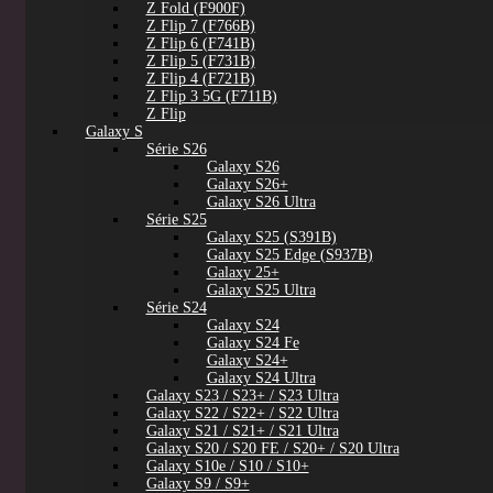
Z Fold (F900F)
Z Flip 7 (F766B)
Z Flip 6 (F741B)
Z Flip 5 (F731B)
Z Flip 4 (F721B)
Z Flip 3 5G (F711B)
Z Flip
Galaxy S
Série S26
Galaxy S26
Galaxy S26+
Galaxy S26 Ultra
Série S25
Galaxy S25 (S391B)
Galaxy S25 Edge (S937B)
Galaxy 25+
Galaxy S25 Ultra
Série S24
Galaxy S24
Galaxy S24 Fe
Galaxy S24+
Galaxy S24 Ultra
Galaxy S23 / S23+ / S23 Ultra
Galaxy S22 / S22+ / S22 Ultra
Galaxy S21 / S21+ / S21 Ultra
Galaxy S20 / S20 FE / S20+ / S20 Ultra
Galaxy S10e / S10 / S10+
Galaxy S9 / S9+