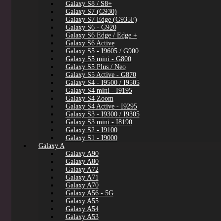
Galaxy S8 / S8+
Galaxy S7 (G930)
Galaxy S7 Edge (G935F)
Galaxy S6 - G920
Galaxy S6 Edge / Edge +
Galaxy S6 Active
Galaxy S5 - I9605 / G900
Galaxy S5 mini - G800
Galaxy S5 Plus / Neo
Galaxy S5 Active - G870
Galaxy S4 - I9500 / I9505
Galaxy S4 mini - I9195
Galaxy S4 Zoom
Galaxy S4 Active - I9295
Galaxy S3 - I9300 / I9305
Galaxy S3 mini - I8190
Galaxy S2 - I9100
Galaxy S1 - I9000
Galaxy A
Galaxy A90
Galaxy A80
Galaxy A72
Galaxy A71
Galaxy A70
Galaxy A56 - 5G
Galaxy A55
Galaxy A54
Galaxy A53