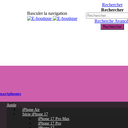
Rechercher
Rechercher
Basculer la navigation
Recherche Avanc
Rechercher
martphones
Apple
iPhone Air
Série iPhone 17
iPhone 17 Pro Max
iPhone 17 Pro
iPhone 17