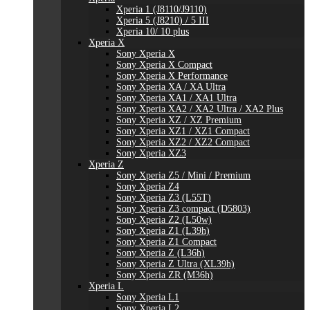
Xperia 1 (J8110/J9110)
Xperia 5 (J8210) / 5 III
Xperia 10/ 10 plus
Xperia X
Sony Xperia X
Sony Xperia X Compact
Sony Xperia X Performance
Sony Xperia XA / XA Ultra
Sony Xperia XA1 / XA1 Ultra
Sony Xperia XA2 / XA2 Ultra / XA2 Plus
Sony Xperia XZ / XZ Premium
Sony Xperia XZ1 / XZ1 Compact
Sony Xperia XZ2 / XZ2 Compact
Sony Xperia XZ3
Xperia Z
Sony Xperia Z5 / Mini / Premium
Sony Xperia Z4
Sony Xperia Z3 (L55T)
Sony Xperia Z3 compact (D5803)
Sony Xperia Z2 (L50w)
Sony Xperia Z1 (L39h)
Sony Xperia Z1 Compact
Sony Xperia Z (L36h)
Sony Xperia Z Ultra (XL39h)
Sony Xperia ZR (M36h)
Xperia L
Sony Xperia L1
Sony Xperia L2