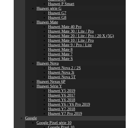
Huawei P Smart
Huawei série G
Huawei G7
Huawei G8
Huawei Mate
Huawei Mate 40 Pro
Huawei Mate 30 / Lite / Pro
Huawei Mate 20 / Lite / Pro / 20 X (5G)
Huawei Mate 10 / Lite / Pro
Huawei Mate 9 / Pro / Lite
Huawei Mate 8
Huawei Mate 7
Huawei Mate S
Huawei Nova
Huawei Nova 2 / 2S
Huawei Nova 3i
Huawei Nova 5T
Huawei Nexus 6P
Huawei Série Y
Huawei Y5 2019
Huawei Y6 2017
Huawei Y6 2018
Huawei Y6 / Y6 Pro 2019
Huawei Y7 2018
Huawei Y7 Pro 2019
Google
Google Pixel série 10
Google Pixel 10