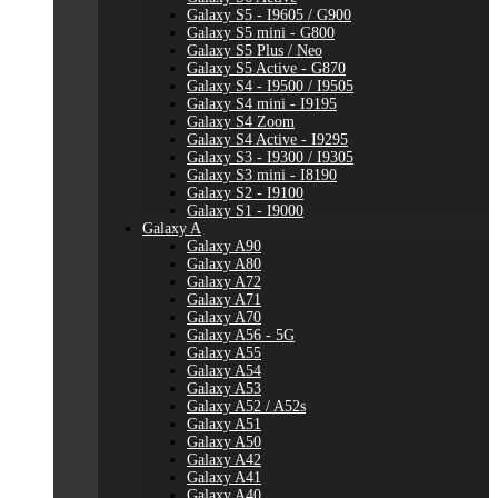
Galaxy S5 - I9605 / G900
Galaxy S5 mini - G800
Galaxy S5 Plus / Neo
Galaxy S5 Active - G870
Galaxy S4 - I9500 / I9505
Galaxy S4 mini - I9195
Galaxy S4 Zoom
Galaxy S4 Active - I9295
Galaxy S3 - I9300 / I9305
Galaxy S3 mini - I8190
Galaxy S2 - I9100
Galaxy S1 - I9000
Galaxy A
Galaxy A90
Galaxy A80
Galaxy A72
Galaxy A71
Galaxy A70
Galaxy A56 - 5G
Galaxy A55
Galaxy A54
Galaxy A53
Galaxy A52 / A52s
Galaxy A51
Galaxy A50
Galaxy A42
Galaxy A41
Galaxy A40