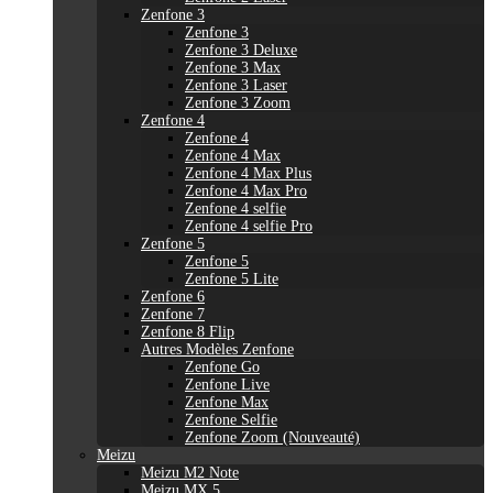
Zenfone 3
Zenfone 3
Zenfone 3 Deluxe
Zenfone 3 Max
Zenfone 3 Laser
Zenfone 3 Zoom
Zenfone 4
Zenfone 4
Zenfone 4 Max
Zenfone 4 Max Plus
Zenfone 4 Max Pro
Zenfone 4 selfie
Zenfone 4 selfie Pro
Zenfone 5
Zenfone 5
Zenfone 5 Lite
Zenfone 6
Zenfone 7
Zenfone 8 Flip
Autres Modèles Zenfone
Zenfone Go
Zenfone Live
Zenfone Max
Zenfone Selfie
Zenfone Zoom (Nouveauté)
Meizu
Meizu M2 Note
Meizu MX 5