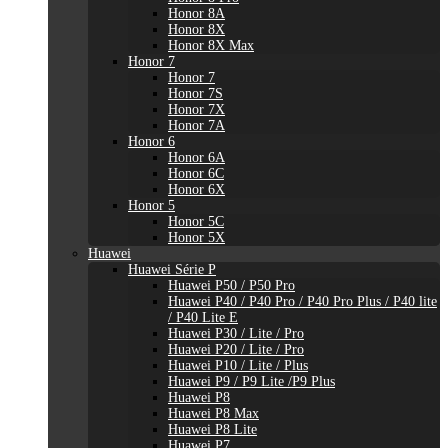
Honor 8A
Honor 8X
Honor 8X Max
Honor 7
Honor 7
Honor 7S
Honor 7X
Honor 7A
Honor 6
Honor 6A
Honor 6C
Honor 6X
Honor 5
Honor 5C
Honor 5X
Huawei
Huawei Série P
Huawei P50 / P50 Pro
Huawei P40 / P40 Pro / P40 Pro Plus / P40 lite
/ P40 Lite E
Huawei P30 / Lite / Pro
Huawei P20 / Lite / Pro
Huawei P10 / Lite / Plus
Huawei P9 / P9 Lite /P9 Plus
Huawei P8
Huawei P8 Max
Huawei P8 Lite
Huawei P7