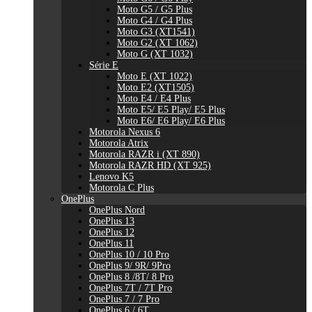
Moto G5 / G5 Plus
Moto G4 / G4 Plus
Moto G3 (XT1541)
Moto G2 (XT 1062)
Moto G (XT 1032)
Série E
Moto E (XT 1022)
Moto E2 (XT1505)
Moto E4 / E4 Plus
Moto E5/ E5 Play/ E5 Plus
Moto E6/ E6 Play/ E6 Plus
Motorola Nexus 6
Motorola Atrix
Motorola RAZR i (XT 890)
Motorola RAZR HD (XT 925)
Lenovo K5
Motorola C Plus
OnePlus
OnePlus Nord
OnePlus 13
OnePlus 12
OnePlus 11
OnePlus 10 / 10 Pro
OnePlus 9/ 9R/ 9Pro
OnePlus 8 /8T/ 8 Pro
OnePlus 7T / 7T Pro
OnePlus 7 / 7 Pro
OnePlus 6 / 6T