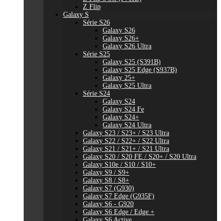
Z Flip
Galaxy S
Série S26
Galaxy S26
Galaxy S26+
Galaxy S26 Ultra
Série S25
Galaxy S25 (S391B)
Galaxy S25 Edge (S937B)
Galaxy 25+
Galaxy S25 Ultra
Série S24
Galaxy S24
Galaxy S24 Fe
Galaxy S24+
Galaxy S24 Ultra
Galaxy S23 / S23+ / S23 Ultra
Galaxy S22 / S22+ / S22 Ultra
Galaxy S21 / S21+ / S21 Ultra
Galaxy S20 / S20 FE / S20+ / S20 Ultra
Galaxy S10e / S10 / S10+
Galaxy S9 / S9+
Galaxy S8 / S8+
Galaxy S7 (G930)
Galaxy S7 Edge (G935F)
Galaxy S6 - G920
Galaxy S6 Edge / Edge +
Galaxy S6 Active