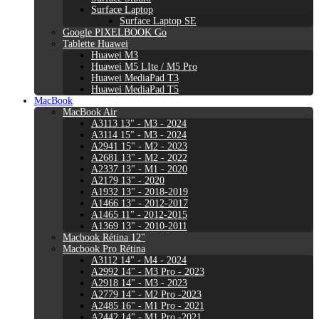
Surface Laptop
Surface Laptop SE
Google PIXELBOOK Go
Tablette Huawei
Huawei M3
Huawei M5 LIte / M5 Pro
Huawei MediaPad T3
Huawei MediaPad T5
MacBook
MacBook Air
A3113 13" - M3 - 2024
A3114 15" - M3 - 2024
A2941 15" - M2 - 2023
A2681 13" - M2 - 2022
A2337 13" - M1 - 2020
A2179 13" - 2020
A1932 13" - 2018-2019
A1466 13" - 2012-2017
A1465 11" - 2012-2015
A1369 13" - 2010-2011
Macbook Rétina 12"
Macbook Pro Rétina
A3112 14" - M4 - 2024
A2992 14" - M3 Pro - 2023
A2918 14" - M3 - 2023
A2779 14" - M2 Pro -2023
A2485 16" - M1 Pro - 2021
A2442 14" - M1 Pro -2021