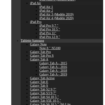
iPad Air
iPad Air 1
iPad Air 2
iPad Air 3 (Modèle 2019)
iPad Air 4 (Modèle 2020)
iPad Pro
iPad Pro 9.7 "
iPad Pro 10.5 "
iPad Pro 11"
iPad Pro 12.9 "
Tablette Samsung
Galaxy Note
Note 8 " N5100
Galaxy Tab Pro
Galaxy Tab Pro S
Galaxy Tab A
Galaxy Tab A - 2015
Galaxy Tab A - 2016
Galaxy Tab A - 2018
Galaxy Tab A - 2019
Galaxy Tab Active
Galaxy Tab E
Galaxy Tab S
Galaxy Tab S2 9,7"
Galaxy Tab S3 9,7"
Galaxy Tab S4 10,5 "
Galaxy Tab S5E 10,5 "
Galaxy Tab S6 10,5 " /S6 Lite