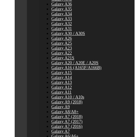
Galaxy A36
Galaxy A35
Galaxy A34
Galaxy A33
Galaxy A32
Galaxy A31
Galaxy A30 / A30S
Galaxy A26
Galaxy A25
Galaxy A23
Galaxy A22
Galaxy A21S
Galaxy A20 / A20E / A20S
Galaxy A16 (A165F/A166B)
Galaxy A15
Galaxy A14
Galaxy A13
Galaxy A12
Galaxy A11
Galaxy A10 / A10s
Galaxy A9 (2018)
Galaxy A9
Galaxy A8/A8+
Galaxy A7 (2018)
Galaxy A7 (2017)
Galaxy A7 (2016)
Galaxy A7
Galaxy A6/A6+