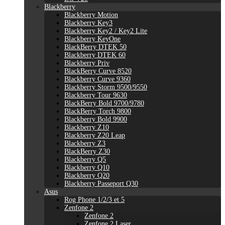
Blackberry
Blackberry Motion
Blackberry Key3
Blackberry Key2 / Key2 Lite
Blackberry KeyOne
BlackBerry DTEK 50
Blackberry DTEK 60
Blackberry Priv
BlackBerry Curve 8520
Blackberry Curve 9360
Blackberry Storm 9500/9550
Blackberry Tour 9630
BlackBerry Bold 9700/9780
BlackBerry Torch 9800
Blackberry Bold 9900
Blackberry Z10
Blackberry Z20 Leap
Blackberry Z3
BlackBerry Z30
Blackberry Q5
Blackberry Q10
Blackberry Q20
Blackberry Passeport Q30
Asus
Rog Phone 1/2/3 et 5
Zenfone 2
Zenfone 2
Zenfone 2 Laser