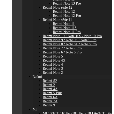
Redmi Note 13 Pro
Redmi Note série 12
Redmi Note 12
Redmi Note 12 Pro
Redmi Note série 11
Redmi Note 11
Redmi Note 11S
Redmi Note 11 Pro
Redmi Note 10 / Note 10S / Note 10 Pro
Redmi Note 9 / Note 9S / Note 9 Pro
Redmi Note 8 / Note 8T / Note 8 Pro
Redmi Note 7 / Note 7 Pro
Redmi Note 6 / Note 6 Pro
Redmi Note 5
Redmi Note 4X
Redmi Note 4
Redmi Note 3
Redmi Note 2
Redmi
Redmi S2
Redmi 2
Redmi 4A
Redmi 5 Plus
Redmi 6A
Redmi 7A
Redmi 9
MI
MI 10/10T / 10 Pro/10T Pro / 10 Lite/10T Lite