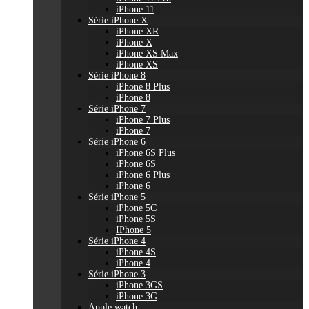
iPhone 11
Série iPhone X
iPhone XR
iPhone X
iPhone XS Max
iPhone XS
Série iPhone 8
iPhone 8 Plus
iPhone 8
Série iPhone 7
iPhone 7 Plus
iPhone 7
Série iPhone 6
iPhone 6S Plus
iPhone 6S
iPhone 6 Plus
iPhone 6
Série iPhone 5
iPhone 5C
iPhone 5S
IPhone 5
Série iPhone 4
iPhone 4S
iPhone 4
Série iPhone 3
iPhone 3GS
iPhone 3G
Apple watch