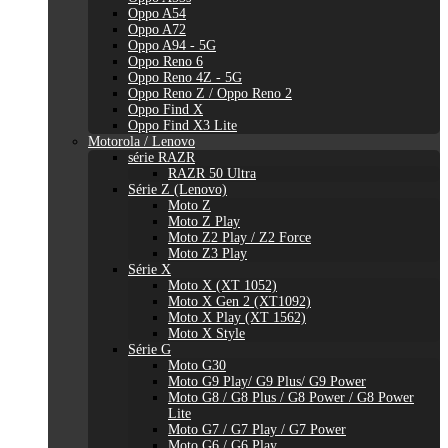
Oppo A54
Oppo A72
Oppo A94 - 5G
Oppo Reno 6
Oppo Reno 4Z - 5G
Oppo Reno Z / Oppo Reno 2
Oppo Find X
Oppo Find X3 Lite
Motorola / Lenovo
série RAZR
RAZR 50 Ultra
Série Z (Lenovo)
Moto Z
Moto Z Play
Moto Z2 Play / Z2 Force
Moto Z3 Play
Série X
Moto X (XT 1052)
Moto X Gen 2 (XT1092)
Moto X Play (XT 1562)
Moto X Style
Série G
Moto G30
Moto G9 Play/ G9 Plus/ G9 Power
Moto G8 / G8 Plus / G8 Power / G8 Power
Lite
Moto G7 / G7 Play / G7 Power
Moto G6 / G6 Play