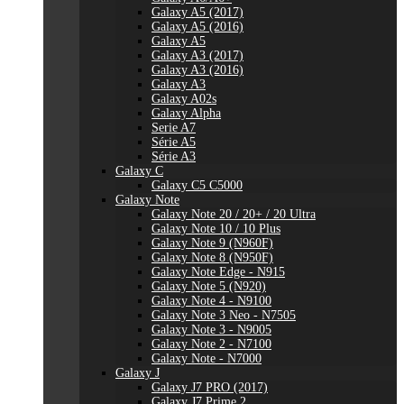
Galaxy A5 (2017)
Galaxy A5 (2016)
Galaxy A5
Galaxy A3 (2017)
Galaxy A3 (2016)
Galaxy A3
Galaxy A02s
Galaxy Alpha
Serie A7
Série A5
Série A3
Galaxy C
Galaxy C5 C5000
Galaxy Note
Galaxy Note 20 / 20+ / 20 Ultra
Galaxy Note 10 / 10 Plus
Galaxy Note 9 (N960F)
Galaxy Note 8 (N950F)
Galaxy Note Edge - N915
Galaxy Note 5 (N920)
Galaxy Note 4 - N9100
Galaxy Note 3 Neo - N7505
Galaxy Note 3 - N9005
Galaxy Note 2 - N7100
Galaxy Note - N7000
Galaxy J
Galaxy J7 PRO (2017)
Galaxy J7 Prime 2