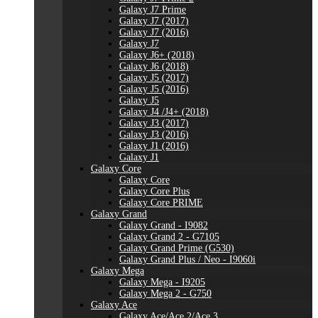
Galaxy J7 Prime
Galaxy J7 (2017)
Galaxy J7 (2016)
Galaxy J7
Galaxy J6+ (2018)
Galaxy J6 (2018)
Galaxy J5 (2017)
Galaxy J5 (2016)
Galaxy J5
Galaxy J4 /J4+ (2018)
Galaxy J3 (2017)
Galaxy J3 (2016)
Galaxy J1 (2016)
Galaxy J1
Galaxy Core
Galaxy Core
Galaxy Core Plus
Galaxy Core PRIME
Galaxy Grand
Galaxy Grand - I9082
Galaxy Grand 2 - G7105
Galaxy Grand Prime (G530)
Galaxy Grand Plus / Neo - I9060i
Galaxy Mega
Galaxy Mega - I9205
Galaxy Mega 2 - G750
Galaxy Ace
Galaxy Ace/Ace 2/Ace 3