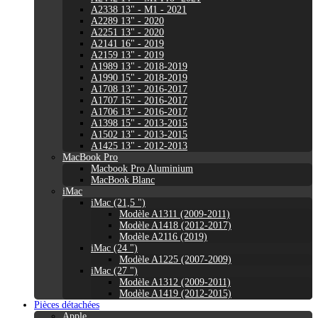
A2338 13" - M1 - 2021
A2289 13" - 2020
A2251 13" - 2020
A2141 16" - 2019
A2159 13" - 2019
A1989 13" - 2018-2019
A1990 15" - 2018-2019
A1708 13" - 2016-2017
A1707 15" - 2016-2017
A1706 13" - 2016-2017
A1398 15" - 2013-2015
A1502 13" - 2013-2015
A1425 13" - 2012-2013
MacBook Pro
Macbook Pro Aluminium
MacBook Blanc
iMac
iMac (21,5 ")
Modèle A1311 (2009-2011)
Modèle A1418 (2012-2017)
Modèle A2116 (2019)
iMac (24 ")
Modèle A1225 (2007-2009)
iMac (27 ")
Modèle A1312 (2009-2011)
Modèle A1419 (2012-2015)
Pièces détachées
Apple