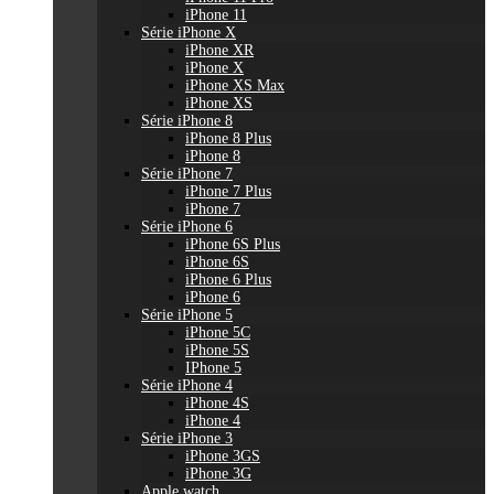
iPhone 11
Série iPhone X
iPhone XR
iPhone X
iPhone XS Max
iPhone XS
Série iPhone 8
iPhone 8 Plus
iPhone 8
Série iPhone 7
iPhone 7 Plus
iPhone 7
Série iPhone 6
iPhone 6S Plus
iPhone 6S
iPhone 6 Plus
iPhone 6
Série iPhone 5
iPhone 5C
iPhone 5S
IPhone 5
Série iPhone 4
iPhone 4S
iPhone 4
Série iPhone 3
iPhone 3GS
iPhone 3G
Apple watch