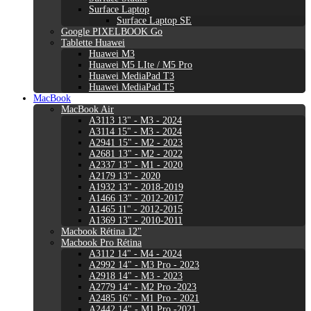
Surface Laptop
Surface Laptop SE
Google PIXELBOOK Go
Tablette Huawei
Huawei M3
Huawei M5 LIte / M5 Pro
Huawei MediaPad T3
Huawei MediaPad T5
MacBook
MacBook Air
A3113 13" - M3 - 2024
A3114 15" - M3 - 2024
A2941 15" - M2 - 2023
A2681 13" - M2 - 2022
A2337 13" - M1 - 2020
A2179 13" - 2020
A1932 13" - 2018-2019
A1466 13" - 2012-2017
A1465 11" - 2012-2015
A1369 13" - 2010-2011
Macbook Rétina 12"
Macbook Pro Rétina
A3112 14" - M4 - 2024
A2992 14" - M3 Pro - 2023
A2918 14" - M3 - 2023
A2779 14" - M2 Pro -2023
A2485 16" - M1 Pro - 2021
A2442 14" - M1 Pro -2021