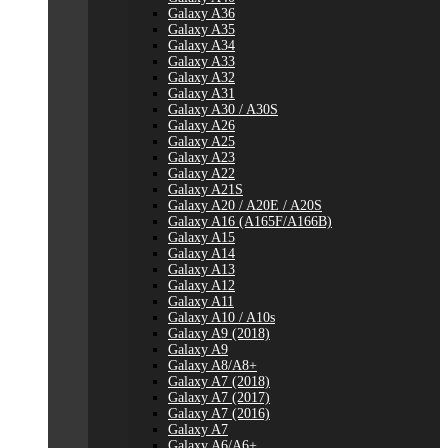
Galaxy A36
Galaxy A35
Galaxy A34
Galaxy A33
Galaxy A32
Galaxy A31
Galaxy A30 / A30S
Galaxy A26
Galaxy A25
Galaxy A23
Galaxy A22
Galaxy A21S
Galaxy A20 / A20E / A20S
Galaxy A16 (A165F/A166B)
Galaxy A15
Galaxy A14
Galaxy A13
Galaxy A12
Galaxy A11
Galaxy A10 / A10s
Galaxy A9 (2018)
Galaxy A9
Galaxy A8/A8+
Galaxy A7 (2018)
Galaxy A7 (2017)
Galaxy A7 (2016)
Galaxy A7
Galaxy A6/A6+