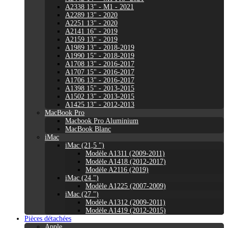
A2338 13" - M1 - 2021
A2289 13" - 2020
A2251 13" - 2020
A2141 16" - 2019
A2159 13" - 2019
A1989 13" - 2018-2019
A1990 15" - 2018-2019
A1708 13" - 2016-2017
A1707 15" - 2016-2017
A1706 13" - 2016-2017
A1398 15" - 2013-2015
A1502 13" - 2013-2015
A1425 13" - 2012-2013
MacBook Pro
Macbook Pro Aluminium
MacBook Blanc
iMac
iMac (21,5 ")
Modèle A1311 (2009-2011)
Modèle A1418 (2012-2017)
Modèle A2116 (2019)
iMac (24 ")
Modèle A1225 (2007-2009)
iMac (27 ")
Modèle A1312 (2009-2011)
Modèle A1419 (2012-2015)
Pièces détachées
Apple