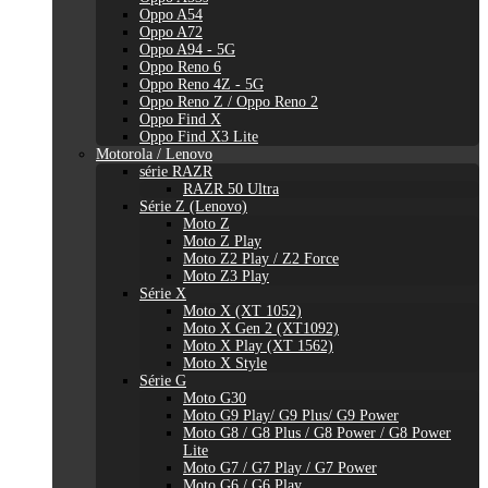
Oppo A54
Oppo A72
Oppo A94 - 5G
Oppo Reno 6
Oppo Reno 4Z - 5G
Oppo Reno Z / Oppo Reno 2
Oppo Find X
Oppo Find X3 Lite
Motorola / Lenovo
série RAZR
RAZR 50 Ultra
Série Z (Lenovo)
Moto Z
Moto Z Play
Moto Z2 Play / Z2 Force
Moto Z3 Play
Série X
Moto X (XT 1052)
Moto X Gen 2 (XT1092)
Moto X Play (XT 1562)
Moto X Style
Série G
Moto G30
Moto G9 Play/ G9 Plus/ G9 Power
Moto G8 / G8 Plus / G8 Power / G8 Power
Lite
Moto G7 / G7 Play / G7 Power
Moto G6 / G6 Play