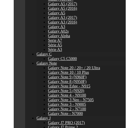
Galaxy A5 (2017)
Galaxy A5 (2016)
Galaxy A5
Galaxy A3 (2017)
Galaxy A3 (2016)
Galaxy A3
Galaxy A02s
Galaxy Alpha
Serie A7
Série A5
Série A3
Galaxy C
Galaxy C5 C5000
Galaxy Note
Galaxy Note 20 / 20+ / 20 Ultra
Galaxy Note 10 / 10 Plus
Galaxy Note 9 (N960F)
Galaxy Note 8 (N950F)
Galaxy Note Edge - N915
Galaxy Note 5 (N920)
Galaxy Note 4 - N9100
Galaxy Note 3 Neo - N7505
Galaxy Note 3 - N9005
Galaxy Note 2 - N7100
Galaxy Note - N7000
Galaxy J
Galaxy J7 PRO (2017)
Galaxy J7 Prime 2