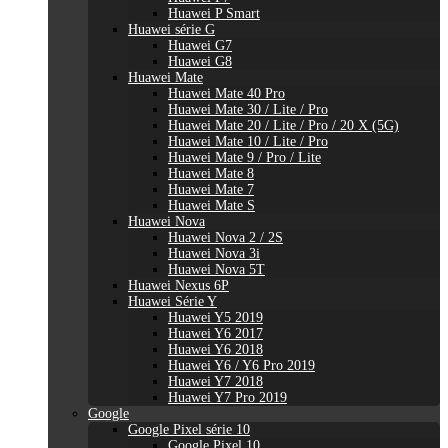
Huawei P Smart
Huawei série G
Huawei G7
Huawei G8
Huawei Mate
Huawei Mate 40 Pro
Huawei Mate 30 / Lite / Pro
Huawei Mate 20 / Lite / Pro / 20 X (5G)
Huawei Mate 10 / Lite / Pro
Huawei Mate 9 / Pro / Lite
Huawei Mate 8
Huawei Mate 7
Huawei Mate S
Huawei Nova
Huawei Nova 2 / 2S
Huawei Nova 3i
Huawei Nova 5T
Huawei Nexus 6P
Huawei Série Y
Huawei Y5 2019
Huawei Y6 2017
Huawei Y6 2018
Huawei Y6 / Y6 Pro 2019
Huawei Y7 2018
Huawei Y7 Pro 2019
Google
Google Pixel série 10
Google Pixel 10