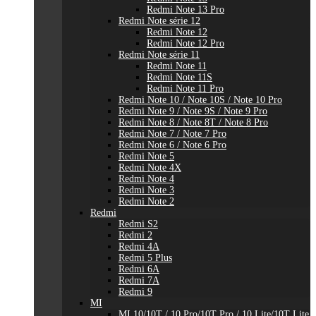
Redmi Note 13 Pro
Redmi Note série 12
Redmi Note 12
Redmi Note 12 Pro
Redmi Note série 11
Redmi Note 11
Redmi Note 11S
Redmi Note 11 Pro
Redmi Note 10 / Note 10S / Note 10 Pro
Redmi Note 9 / Note 9S / Note 9 Pro
Redmi Note 8 / Note 8T / Note 8 Pro
Redmi Note 7 / Note 7 Pro
Redmi Note 6 / Note 6 Pro
Redmi Note 5
Redmi Note 4X
Redmi Note 4
Redmi Note 3
Redmi Note 2
Redmi
Redmi S2
Redmi 2
Redmi 4A
Redmi 5 Plus
Redmi 6A
Redmi 7A
Redmi 9
MI
MI 10/10T / 10 Pro/10T Pro / 10 Lite/10T Lite