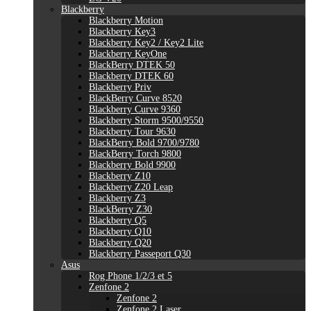
Blackberry
Blackberry Motion
Blackberry Key3
Blackberry Key2 / Key2 Lite
Blackberry KeyOne
BlackBerry DTEK 50
Blackberry DTEK 60
Blackberry Priv
BlackBerry Curve 8520
Blackberry Curve 9360
Blackberry Storm 9500/9550
Blackberry Tour 9630
BlackBerry Bold 9700/9780
BlackBerry Torch 9800
Blackberry Bold 9900
Blackberry Z10
Blackberry Z20 Leap
Blackberry Z3
BlackBerry Z30
Blackberry Q5
Blackberry Q10
Blackberry Q20
Blackberry Passeport Q30
Asus
Rog Phone 1/2/3 et 5
Zenfone 2
Zenfone 2
Zenfone 2 Laser