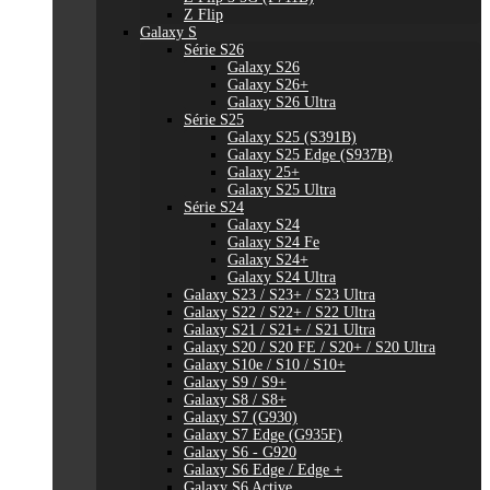
Z Flip
Galaxy S
Série S26
Galaxy S26
Galaxy S26+
Galaxy S26 Ultra
Série S25
Galaxy S25 (S391B)
Galaxy S25 Edge (S937B)
Galaxy 25+
Galaxy S25 Ultra
Série S24
Galaxy S24
Galaxy S24 Fe
Galaxy S24+
Galaxy S24 Ultra
Galaxy S23 / S23+ / S23 Ultra
Galaxy S22 / S22+ / S22 Ultra
Galaxy S21 / S21+ / S21 Ultra
Galaxy S20 / S20 FE / S20+ / S20 Ultra
Galaxy S10e / S10 / S10+
Galaxy S9 / S9+
Galaxy S8 / S8+
Galaxy S7 (G930)
Galaxy S7 Edge (G935F)
Galaxy S6 - G920
Galaxy S6 Edge / Edge +
Galaxy S6 Active