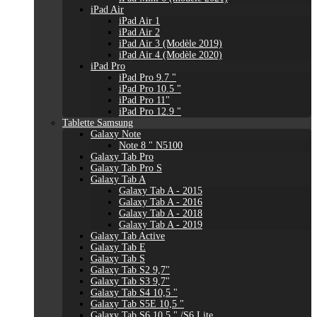
iPad Air
iPad Air 1
iPad Air 2
iPad Air 3 (Modèle 2019)
iPad Air 4 (Modèle 2020)
iPad Pro
iPad Pro 9.7 "
iPad Pro 10.5 "
iPad Pro 11"
iPad Pro 12.9 "
Tablette Samsung
Galaxy Note
Note 8 " N5100
Galaxy Tab Pro
Galaxy Tab Pro S
Galaxy Tab A
Galaxy Tab A - 2015
Galaxy Tab A - 2016
Galaxy Tab A - 2018
Galaxy Tab A - 2019
Galaxy Tab Active
Galaxy Tab E
Galaxy Tab S
Galaxy Tab S2 9,7"
Galaxy Tab S3 9,7"
Galaxy Tab S4 10,5 "
Galaxy Tab S5E 10,5 "
Galaxy Tab S6 10,5 " /S6 Lite