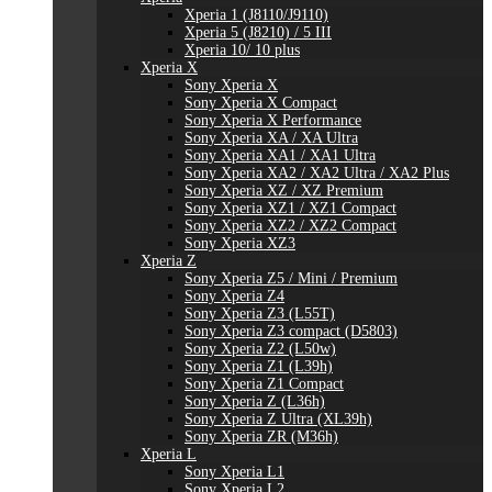
Xperia 1 (J8110/J9110)
Xperia 5 (J8210) / 5 III
Xperia 10/ 10 plus
Xperia X
Sony Xperia X
Sony Xperia X Compact
Sony Xperia X Performance
Sony Xperia XA / XA Ultra
Sony Xperia XA1 / XA1 Ultra
Sony Xperia XA2 / XA2 Ultra / XA2 Plus
Sony Xperia XZ / XZ Premium
Sony Xperia XZ1 / XZ1 Compact
Sony Xperia XZ2 / XZ2 Compact
Sony Xperia XZ3
Xperia Z
Sony Xperia Z5 / Mini / Premium
Sony Xperia Z4
Sony Xperia Z3 (L55T)
Sony Xperia Z3 compact (D5803)
Sony Xperia Z2 (L50w)
Sony Xperia Z1 (L39h)
Sony Xperia Z1 Compact
Sony Xperia Z (L36h)
Sony Xperia Z Ultra (XL39h)
Sony Xperia ZR (M36h)
Xperia L
Sony Xperia L1
Sony Xperia L2