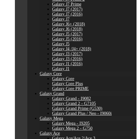
Galaxy J7 Prime
Galaxy J7 (2017)
Galaxy J7 (2016)
Galaxy J7
Galaxy J6+ (2018)
Galaxy J6 (2018)
Galaxy J5 (2017)
Galaxy J5 (2016)
Galaxy J5
Galaxy J4 /J4+ (2018)
Galaxy J3 (2017)
Galaxy J3 (2016)
Galaxy J1 (2016)
Galaxy J1
Galaxy Core
Galaxy Core
Galaxy Core Plus
Galaxy Core PRIME
Galaxy Grand
Galaxy Grand - I9082
Galaxy Grand 2 - G7105
Galaxy Grand Prime (G530)
Galaxy Grand Plus / Neo - I9060i
Galaxy Mega
Galaxy Mega - I9205
Galaxy Mega 2 - G750
Galaxy Ace
Galaxy Ace/Ace 2/Ace 3