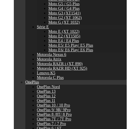
Moto G5 / G5 Plus
Moto G4 / G4 Plus
Moto G3 (XT1541)
Moto G2 (XT 1062)
Moto G (XT 1032)
Série E
Moto E (XT 1022)
Moto E2 (XT1505)
Moto E4 / E4 Plus
Moto E5/ E5 Play/ E5 Plus
Moto E6/ E6 Play/ E6 Plus
Motorola Nexus 6
Motorola Atrix
Motorola RAZR i (XT 890)
Motorola RAZR HD (XT 925)
Lenovo K5
Motorola C Plus
OnePlus
OnePlus Nord
OnePlus 13
OnePlus 12
OnePlus 11
OnePlus 10 / 10 Pro
OnePlus 9/ 9R/ 9Pro
OnePlus 8 /8T/ 8 Pro
OnePlus 7T / 7T Pro
OnePlus 7 / 7 Pro
OnePlus 6 / 6T