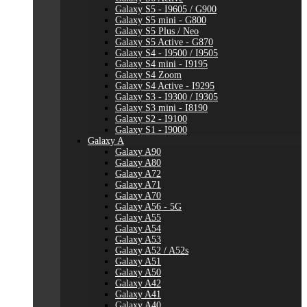
Galaxy S5 - I9605 / G900
Galaxy S5 mini - G800
Galaxy S5 Plus / Neo
Galaxy S5 Active - G870
Galaxy S4 - I9500 / I9505
Galaxy S4 mini - I9195
Galaxy S4 Zoom
Galaxy S4 Active - I9295
Galaxy S3 - I9300 / I9305
Galaxy S3 mini - I8190
Galaxy S2 - I9100
Galaxy S1 - I9000
Galaxy A
Galaxy A90
Galaxy A80
Galaxy A72
Galaxy A71
Galaxy A70
Galaxy A56 - 5G
Galaxy A55
Galaxy A54
Galaxy A53
Galaxy A52 / A52s
Galaxy A51
Galaxy A50
Galaxy A42
Galaxy A41
Galaxy A40