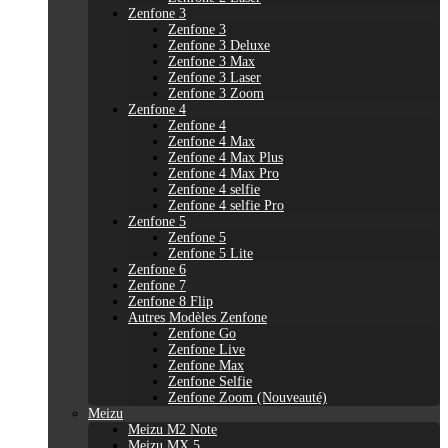
Zenfone 3
Zenfone 3
Zenfone 3 Deluxe
Zenfone 3 Max
Zenfone 3 Laser
Zenfone 3 Zoom
Zenfone 4
Zenfone 4
Zenfone 4 Max
Zenfone 4 Max Plus
Zenfone 4 Max Pro
Zenfone 4 selfie
Zenfone 4 selfie Pro
Zenfone 5
Zenfone 5
Zenfone 5 Lite
Zenfone 6
Zenfone 7
Zenfone 8 Flip
Autres Modèles Zenfone
Zenfone Go
Zenfone Live
Zenfone Max
Zenfone Selfie
Zenfone Zoom (Nouveauté)
Meizu
Meizu M2 Note
Meizu MX 5