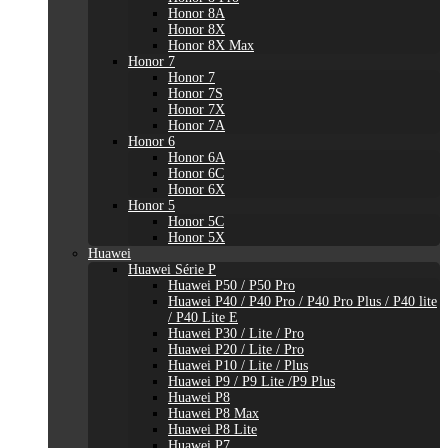
Honor 8A
Honor 8X
Honor 8X Max
Honor 7
Honor 7
Honor 7S
Honor 7X
Honor 7A
Honor 6
Honor 6A
Honor 6C
Honor 6X
Honor 5
Honor 5C
Honor 5X
Huawei
Huawei Série P
Huawei P50 / P50 Pro
Huawei P40 / P40 Pro / P40 Pro Plus / P40 lite
/ P40 Lite E
Huawei P30 / Lite / Pro
Huawei P20 / Lite / Pro
Huawei P10 / Lite / Plus
Huawei P9 / P9 Lite /P9 Plus
Huawei P8
Huawei P8 Max
Huawei P8 Lite
Huawei P7