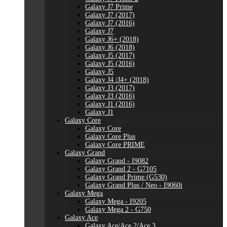
Galaxy J7 Prime
Galaxy J7 (2017)
Galaxy J7 (2016)
Galaxy J7
Galaxy J6+ (2018)
Galaxy J6 (2018)
Galaxy J5 (2017)
Galaxy J5 (2016)
Galaxy J5
Galaxy J4 /J4+ (2018)
Galaxy J3 (2017)
Galaxy J3 (2016)
Galaxy J1 (2016)
Galaxy J1
Galaxy Core
Galaxy Core
Galaxy Core Plus
Galaxy Core PRIME
Galaxy Grand
Galaxy Grand - I9082
Galaxy Grand 2 - G7105
Galaxy Grand Prime (G530)
Galaxy Grand Plus / Neo - I9060i
Galaxy Mega
Galaxy Mega - I9205
Galaxy Mega 2 - G750
Galaxy Ace
Galaxy Ace/Ace 2/Ace 3