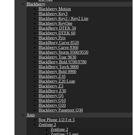
Blackberry
Blackberry Motion
Blackberry Key3
Blackberry Key2 / Key2 Lite
Blackberry KeyOne
BlackBerry DTEK 50
Blackberry DTEK 60
Blackberry Priv
BlackBerry Curve 8520
Blackberry Curve 9360
Blackberry Storm 9500/9550
Blackberry Tour 9630
BlackBerry Bold 9700/9780
BlackBerry Torch 9800
Blackberry Bold 9900
Blackberry Z10
Blackberry Z20 Leap
Blackberry Z3
BlackBerry Z30
Blackberry Q5
Blackberry Q10
Blackberry Q20
Blackberry Passeport Q30
Asus
Rog Phone 1/2/3 et 5
Zenfone 2
Zenfone 2
Zenfone 2 Laser