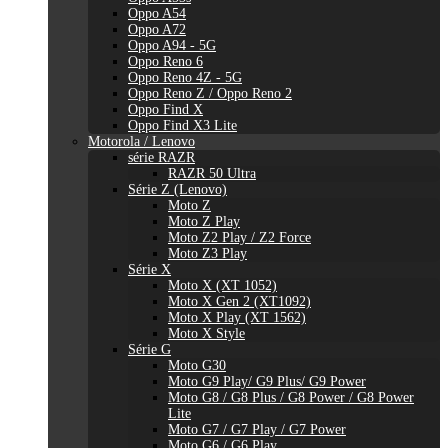
Oppo A54
Oppo A72
Oppo A94 - 5G
Oppo Reno 6
Oppo Reno 4Z - 5G
Oppo Reno Z / Oppo Reno 2
Oppo Find X
Oppo Find X3 Lite
Motorola / Lenovo
série RAZR
RAZR 50 Ultra
Série Z (Lenovo)
Moto Z
Moto Z Play
Moto Z2 Play / Z2 Force
Moto Z3 Play
Série X
Moto X (XT 1052)
Moto X Gen 2 (XT1092)
Moto X Play (XT 1562)
Moto X Style
Série G
Moto G30
Moto G9 Play/ G9 Plus/ G9 Power
Moto G8 / G8 Plus / G8 Power / G8 Power
Lite
Moto G7 / G7 Play / G7 Power
Moto G6 / G6 Play