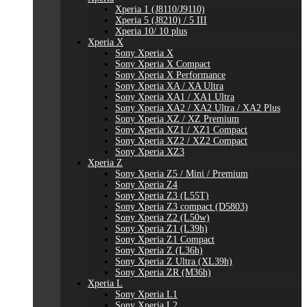
Xperia 1 (J8110/J9110)
Xperia 5 (J8210) / 5 III
Xperia 10/ 10 plus
Xperia X
Sony Xperia X
Sony Xperia X Compact
Sony Xperia X Performance
Sony Xperia XA / XA Ultra
Sony Xperia XA1 / XA1 Ultra
Sony Xperia XA2 / XA2 Ultra / XA2 Plus
Sony Xperia XZ / XZ Premium
Sony Xperia XZ1 / XZ1 Compact
Sony Xperia XZ2 / XZ2 Compact
Sony Xperia XZ3
Xperia Z
Sony Xperia Z5 / Mini / Premium
Sony Xperia Z4
Sony Xperia Z3 (L55T)
Sony Xperia Z3 compact (D5803)
Sony Xperia Z2 (L50w)
Sony Xperia Z1 (L39h)
Sony Xperia Z1 Compact
Sony Xperia Z (L36h)
Sony Xperia Z Ultra (XL39h)
Sony Xperia ZR (M36h)
Xperia L
Sony Xperia L1
Sony Xperia L2