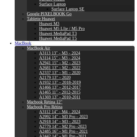
Surface Laptop
Surface Laptop SE
Google PIXELBOOK Go
Tablette Huawei
Huawei M3
Huawei M5 LIte / M5 Pro
Huawei MediaPad T3
Huawei MediaPad T5
MacBook
MacBook Air
A3113 13" - M3 - 2024
A3114 15" - M3 - 2024
A2941 15" - M2 - 2023
A2681 13" - M2 - 2022
A2337 13" - M1 - 2020
A2179 13" - 2020
A1932 13" - 2018-2019
A1466 13" - 2012-2017
A1465 11" - 2012-2015
A1369 13" - 2010-2011
Macbook Rétina 12"
Macbook Pro Rétina
A3112 14" - M4 - 2024
A2992 14" - M3 Pro - 2023
A2918 14" - M3 - 2023
A2779 14" - M2 Pro -2023
A2485 16" - M1 Pro - 2021
A2442 14" - M1 Pro -2021