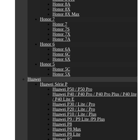
Honor 8A
Honor 8X
Honor 8X Max
Honor 7
Honor 7
Honor 7S
Honor 7X
Honor 7A
Honor 6
Honor 6A
Honor 6C
Honor 6X
Honor 5
Honor 5C
Honor 5X
Huawei
Huawei Série P
Huawei P50 / P50 Pro
Huawei P40 / P40 Pro / P40 Pro Plus / P40 lite
/ P40 Lite E
Huawei P30 / Lite / Pro
Huawei P20 / Lite / Pro
Huawei P10 / Lite / Plus
Huawei P9 / P9 Lite /P9 Plus
Huawei P8
Huawei P8 Max
Huawei P8 Lite
Huawei P7