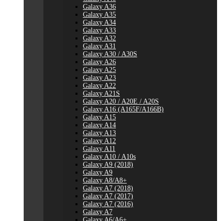
Galaxy A36
Galaxy A35
Galaxy A34
Galaxy A33
Galaxy A32
Galaxy A31
Galaxy A30 / A30S
Galaxy A26
Galaxy A25
Galaxy A23
Galaxy A22
Galaxy A21S
Galaxy A20 / A20E / A20S
Galaxy A16 (A165F/A166B)
Galaxy A15
Galaxy A14
Galaxy A13
Galaxy A12
Galaxy A11
Galaxy A10 / A10s
Galaxy A9 (2018)
Galaxy A9
Galaxy A8/A8+
Galaxy A7 (2018)
Galaxy A7 (2017)
Galaxy A7 (2016)
Galaxy A7
Galaxy A6/A6+