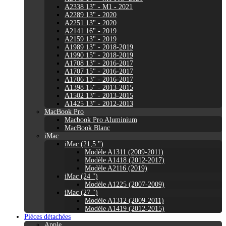
A2338 13" - M1 - 2021
A2289 13" - 2020
A2251 13" - 2020
A2141 16" - 2019
A2159 13" - 2019
A1989 13" - 2018-2019
A1990 15" - 2018-2019
A1708 13" - 2016-2017
A1707 15" - 2016-2017
A1706 13" - 2016-2017
A1398 15" - 2013-2015
A1502 13" - 2013-2015
A1425 13" - 2012-2013
MacBook Pro
Macbook Pro Aluminium
MacBook Blanc
iMac
iMac (21,5 ")
Modèle A1311 (2009-2011)
Modèle A1418 (2012-2017)
Modèle A2116 (2019)
iMac (24 ")
Modèle A1225 (2007-2009)
iMac (27 ")
Modèle A1312 (2009-2011)
Modèle A1419 (2012-2015)
Pièces détachées
Apple