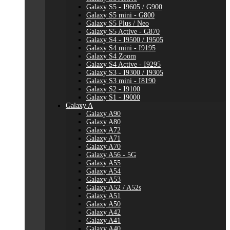
Galaxy S5 - I9605 / G900
Galaxy S5 mini - G800
Galaxy S5 Plus / Neo
Galaxy S5 Active - G870
Galaxy S4 - I9500 / I9505
Galaxy S4 mini - I9195
Galaxy S4 Zoom
Galaxy S4 Active - I9295
Galaxy S3 - I9300 / I9305
Galaxy S3 mini - I8190
Galaxy S2 - I9100
Galaxy S1 - I9000
Galaxy A
Galaxy A90
Galaxy A80
Galaxy A72
Galaxy A71
Galaxy A70
Galaxy A56 - 5G
Galaxy A55
Galaxy A54
Galaxy A53
Galaxy A52 / A52s
Galaxy A51
Galaxy A50
Galaxy A42
Galaxy A41
Galaxy A40