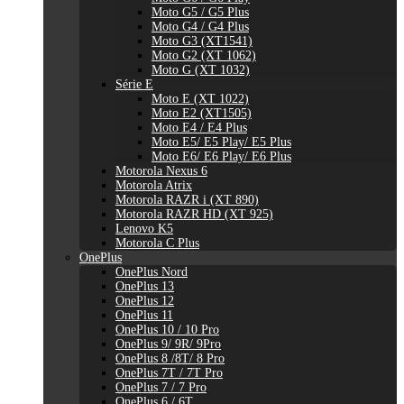
Moto G5 / G5 Plus
Moto G4 / G4 Plus
Moto G3 (XT1541)
Moto G2 (XT 1062)
Moto G (XT 1032)
Série E
Moto E (XT 1022)
Moto E2 (XT1505)
Moto E4 / E4 Plus
Moto E5/ E5 Play/ E5 Plus
Moto E6/ E6 Play/ E6 Plus
Motorola Nexus 6
Motorola Atrix
Motorola RAZR i (XT 890)
Motorola RAZR HD (XT 925)
Lenovo K5
Motorola C Plus
OnePlus
OnePlus Nord
OnePlus 13
OnePlus 12
OnePlus 11
OnePlus 10 / 10 Pro
OnePlus 9/ 9R/ 9Pro
OnePlus 8 /8T/ 8 Pro
OnePlus 7T / 7T Pro
OnePlus 7 / 7 Pro
OnePlus 6 / 6T