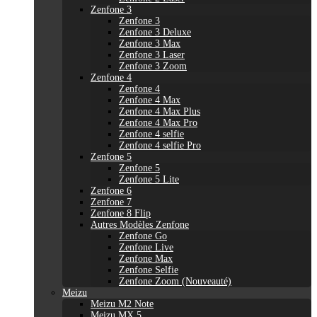
Zenfone 3
Zenfone 3
Zenfone 3 Deluxe
Zenfone 3 Max
Zenfone 3 Laser
Zenfone 3 Zoom
Zenfone 4
Zenfone 4
Zenfone 4 Max
Zenfone 4 Max Plus
Zenfone 4 Max Pro
Zenfone 4 selfie
Zenfone 4 selfie Pro
Zenfone 5
Zenfone 5
Zenfone 5 Lite
Zenfone 6
Zenfone 7
Zenfone 8 Flip
Autres Modèles Zenfone
Zenfone Go
Zenfone Live
Zenfone Max
Zenfone Selfie
Zenfone Zoom (Nouveauté)
Meizu
Meizu M2 Note
Meizu MX 5