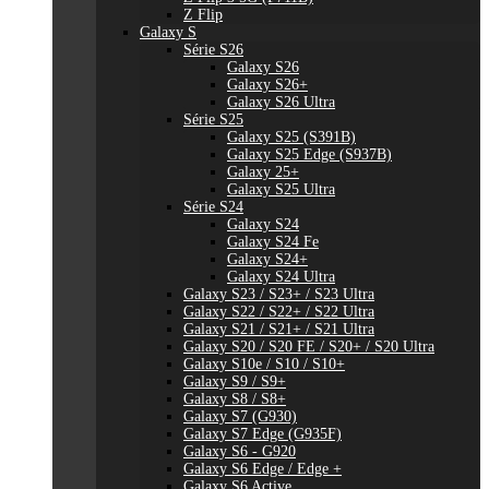
Z Flip
Galaxy S
Série S26
Galaxy S26
Galaxy S26+
Galaxy S26 Ultra
Série S25
Galaxy S25 (S391B)
Galaxy S25 Edge (S937B)
Galaxy 25+
Galaxy S25 Ultra
Série S24
Galaxy S24
Galaxy S24 Fe
Galaxy S24+
Galaxy S24 Ultra
Galaxy S23 / S23+ / S23 Ultra
Galaxy S22 / S22+ / S22 Ultra
Galaxy S21 / S21+ / S21 Ultra
Galaxy S20 / S20 FE / S20+ / S20 Ultra
Galaxy S10e / S10 / S10+
Galaxy S9 / S9+
Galaxy S8 / S8+
Galaxy S7 (G930)
Galaxy S7 Edge (G935F)
Galaxy S6 - G920
Galaxy S6 Edge / Edge +
Galaxy S6 Active