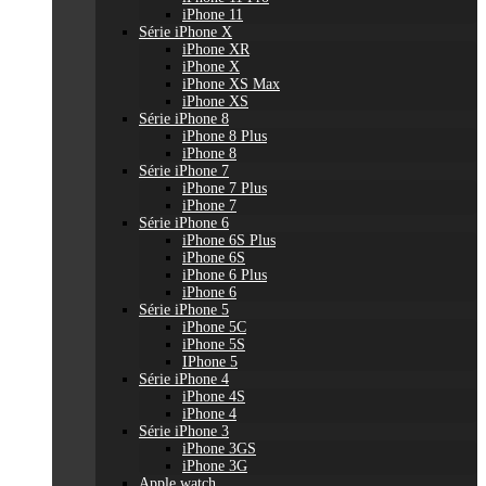
iPhone 11
Série iPhone X
iPhone XR
iPhone X
iPhone XS Max
iPhone XS
Série iPhone 8
iPhone 8 Plus
iPhone 8
Série iPhone 7
iPhone 7 Plus
iPhone 7
Série iPhone 6
iPhone 6S Plus
iPhone 6S
iPhone 6 Plus
iPhone 6
Série iPhone 5
iPhone 5C
iPhone 5S
IPhone 5
Série iPhone 4
iPhone 4S
iPhone 4
Série iPhone 3
iPhone 3GS
iPhone 3G
Apple watch