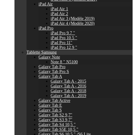
iPad Air
iPad Air 1
iPad Air 2
iPad Air 3 (Modèle 2019)
iPad Air 4 (Modèle 2020)
iPad Pro
iPad Pro 9.7 "
iPad Pro 10.5 "
iPad Pro 11"
iPad Pro 12.9 "
Tablette Samsung
Galaxy Note
Note 8 " N5100
Galaxy Tab Pro
Galaxy Tab Pro S
Galaxy Tab A
Galaxy Tab A - 2015
Galaxy Tab A - 2016
Galaxy Tab A - 2018
Galaxy Tab A - 2019
Galaxy Tab Active
Galaxy Tab E
Galaxy Tab S
Galaxy Tab S2 9,7"
Galaxy Tab S3 9,7"
Galaxy Tab S4 10,5 "
Galaxy Tab S5E 10,5 "
Galaxy Tab S6 10,5 " /S6 Lite