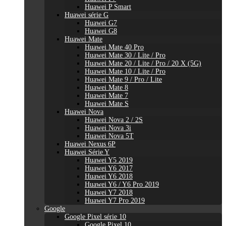
Huawei P Smart
Huawei série G
Huawei G7
Huawei G8
Huawei Mate
Huawei Mate 40 Pro
Huawei Mate 30 / Lite / Pro
Huawei Mate 20 / Lite / Pro / 20 X (5G)
Huawei Mate 10 / Lite / Pro
Huawei Mate 9 / Pro / Lite
Huawei Mate 8
Huawei Mate 7
Huawei Mate S
Huawei Nova
Huawei Nova 2 / 2S
Huawei Nova 3i
Huawei Nova 5T
Huawei Nexus 6P
Huawei Série Y
Huawei Y5 2019
Huawei Y6 2017
Huawei Y6 2018
Huawei Y6 / Y6 Pro 2019
Huawei Y7 2018
Huawei Y7 Pro 2019
Google
Google Pixel série 10
Google Pixel 10