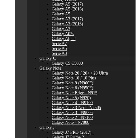
Galaxy A5 (2017)
Galaxy A5 (2016)
Galaxy A5
Galaxy A3 (2017)
Galaxy A3 (2016)
Galaxy A3
Galaxy A02s
Galaxy Alpha
Serie A7
Série A5
Série A3
Galaxy C
Galaxy C5 C5000
Galaxy Note
Galaxy Note 20 / 20+ / 20 Ultra
Galaxy Note 10 / 10 Plus
Galaxy Note 9 (N960F)
Galaxy Note 8 (N950F)
Galaxy Note Edge - N915
Galaxy Note 5 (N920)
Galaxy Note 4 - N9100
Galaxy Note 3 Neo - N7505
Galaxy Note 3 - N9005
Galaxy Note 2 - N7100
Galaxy Note - N7000
Galaxy J
Galaxy J7 PRO (2017)
Galaxy J7 Prime 2