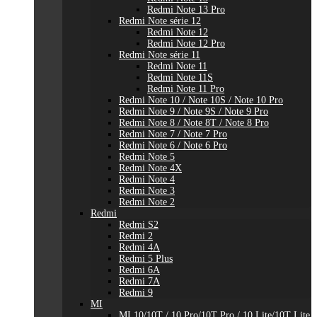
Redmi Note 13 Pro
Redmi Note série 12
Redmi Note 12
Redmi Note 12 Pro
Redmi Note série 11
Redmi Note 11
Redmi Note 11S
Redmi Note 11 Pro
Redmi Note 10 / Note 10S / Note 10 Pro
Redmi Note 9 / Note 9S / Note 9 Pro
Redmi Note 8 / Note 8T / Note 8 Pro
Redmi Note 7 / Note 7 Pro
Redmi Note 6 / Note 6 Pro
Redmi Note 5
Redmi Note 4X
Redmi Note 4
Redmi Note 3
Redmi Note 2
Redmi
Redmi S2
Redmi 2
Redmi 4A
Redmi 5 Plus
Redmi 6A
Redmi 7A
Redmi 9
MI
MI 10/10T / 10 Pro/10T Pro / 10 Lite/10T Lite