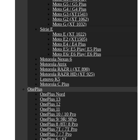
Moto G5 / G5 Plus
Moto G4 / G4 Plus
Moto G3 (XT1541)
Moto G2 (XT 1062)
Moto G (XT 1032)
Série E
Moto E (XT 1022)
Moto E2 (XT1505)
Moto E4 / E4 Plus
Moto E5/ E5 Play/ E5 Plus
Moto E6/ E6 Play/ E6 Plus
Motorola Nexus 6
Motorola Atrix
Motorola RAZR i (XT 890)
Motorola RAZR HD (XT 925)
Lenovo K5
Motorola C Plus
OnePlus
OnePlus Nord
OnePlus 13
OnePlus 12
OnePlus 11
OnePlus 10 / 10 Pro
OnePlus 9/ 9R/ 9Pro
OnePlus 8 /8T/ 8 Pro
OnePlus 7T / 7T Pro
OnePlus 7 / 7 Pro
OnePlus 6 / 6T