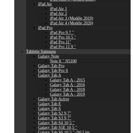
iPad Air
iPad Air 1
iPad Air 2
iPad Air 3 (Modèle 2019)
iPad Air 4 (Modèle 2020)
iPad Pro
iPad Pro 9.7 "
iPad Pro 10.5 "
iPad Pro 11"
iPad Pro 12.9 "
Tablette Samsung
Galaxy Note
Note 8 " N5100
Galaxy Tab Pro
Galaxy Tab Pro S
Galaxy Tab A
Galaxy Tab A - 2015
Galaxy Tab A - 2016
Galaxy Tab A - 2018
Galaxy Tab A - 2019
Galaxy Tab Active
Galaxy Tab E
Galaxy Tab S
Galaxy Tab S2 9,7"
Galaxy Tab S3 9,7"
Galaxy Tab S4 10,5 "
Galaxy Tab S5E 10,5 "
Galaxy Tab S6 10,5 " /S6 Lite