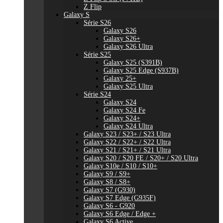
Z Flip
Galaxy S
Série S26
Galaxy S26
Galaxy S26+
Galaxy S26 Ultra
Série S25
Galaxy S25 (S391B)
Galaxy S25 Edge (S937B)
Galaxy 25+
Galaxy S25 Ultra
Série S24
Galaxy S24
Galaxy S24 Fe
Galaxy S24+
Galaxy S24 Ultra
Galaxy S23 / S23+ / S23 Ultra
Galaxy S22 / S22+ / S22 Ultra
Galaxy S21 / S21+ / S21 Ultra
Galaxy S20 / S20 FE / S20+ / S20 Ultra
Galaxy S10e / S10 / S10+
Galaxy S9 / S9+
Galaxy S8 / S8+
Galaxy S7 (G930)
Galaxy S7 Edge (G935F)
Galaxy S6 - G920
Galaxy S6 Edge / Edge +
Galaxy S6 Active