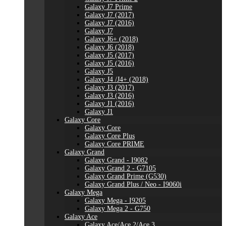
Galaxy J7 Prime
Galaxy J7 (2017)
Galaxy J7 (2016)
Galaxy J7
Galaxy J6+ (2018)
Galaxy J6 (2018)
Galaxy J5 (2017)
Galaxy J5 (2016)
Galaxy J5
Galaxy J4 /J4+ (2018)
Galaxy J3 (2017)
Galaxy J3 (2016)
Galaxy J1 (2016)
Galaxy J1
Galaxy Core
Galaxy Core
Galaxy Core Plus
Galaxy Core PRIME
Galaxy Grand
Galaxy Grand - I9082
Galaxy Grand 2 - G7105
Galaxy Grand Prime (G530)
Galaxy Grand Plus / Neo - I9060i
Galaxy Mega
Galaxy Mega - I9205
Galaxy Mega 2 - G750
Galaxy Ace
Galaxy Ace/Ace 2/Ace 3