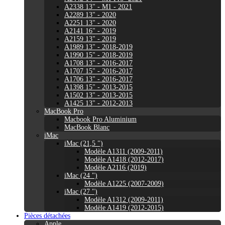
A2338 13" - M1 - 2021
A2289 13" - 2020
A2251 13" - 2020
A2141 16" - 2019
A2159 13" - 2019
A1989 13" - 2018-2019
A1990 15" - 2018-2019
A1708 13" - 2016-2017
A1707 15" - 2016-2017
A1706 13" - 2016-2017
A1398 15" - 2013-2015
A1502 13" - 2013-2015
A1425 13" - 2012-2013
MacBook Pro
Macbook Pro Aluminium
MacBook Blanc
iMac
iMac (21,5 ")
Modèle A1311 (2009-2011)
Modèle A1418 (2012-2017)
Modèle A2116 (2019)
iMac (24 ")
Modèle A1225 (2007-2009)
iMac (27 ")
Modèle A1312 (2009-2011)
Modèle A1419 (2012-2015)
Pièces détachées
Apple