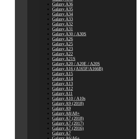
Galaxy A36
Galaxy A35
Galaxy A34
Galaxy A33
Galaxy A32
Galaxy A31
Galaxy A30 / A30S
Galaxy A26
Galaxy A25
Galaxy A23
Galaxy A22
Galaxy A21S
Galaxy A20 / A20E / A20S
Galaxy A16 (A165F/A166B)
Galaxy A15
Galaxy A14
Galaxy A13
Galaxy A12
Galaxy A11
Galaxy A10 / A10s
Galaxy A9 (2018)
Galaxy A9
Galaxy A8/A8+
Galaxy A7 (2018)
Galaxy A7 (2017)
Galaxy A7 (2016)
Galaxy A7
Galaxy A6/A6+