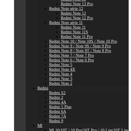
Redmi Note 13 Pro
Redmi Note série 12
Redmi Note 12
Redmi Note 12 Pro
Redmi Note série 11
Redmi Note 11
Redmi Note 11S
Redmi Note 11 Pro
Redmi Note 10 / Note 10S / Note 10 Pro
Redmi Note 9 / Note 9S / Note 9 Pro
Redmi Note 8 / Note 8T / Note 8 Pro
Redmi Note 7 / Note 7 Pro
Redmi Note 6 / Note 6 Pro
Redmi Note 5
Redmi Note 4X
Redmi Note 4
Redmi Note 3
Redmi Note 2
Redmi
Redmi S2
Redmi 2
Redmi 4A
Redmi 5 Plus
Redmi 6A
Redmi 7A
Redmi 9
MI
MI 10/10T / 10 Pro/10T Pro / 10 Lite/10T Lite