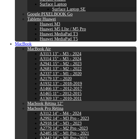
Surface Laptop
Surface Laptop SE
Google PIXELBOOK Go
Tablette Huawei
Huawei M3
Huawei M5 LIte / M5 Pro
Huawei MediaPad T3
Huawei MediaPad T5
MacBook
MacBook Air
A3113 13" - M3 - 2024
A3114 15" - M3 - 2024
A2941 15" - M2 - 2023
A2681 13" - M2 - 2022
A2337 13" - M1 - 2020
A2179 13" - 2020
A1932 13" - 2018-2019
A1466 13" - 2012-2017
A1465 11" - 2012-2015
A1369 13" - 2010-2011
Macbook Rétina 12"
Macbook Pro Rétina
A3112 14" - M4 - 2024
A2992 14" - M3 Pro - 2023
A2918 14" - M3 - 2023
A2779 14" - M2 Pro -2023
A2485 16" - M1 Pro - 2021
A2442 14" - M1 Pro -2021