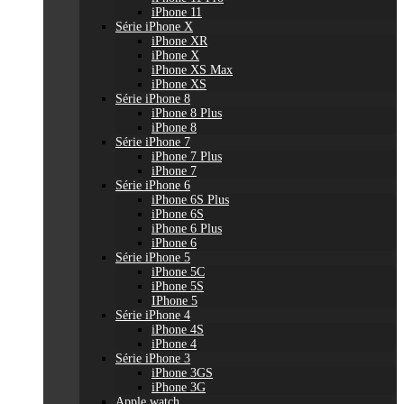
iPhone 11
Série iPhone X
iPhone XR
iPhone X
iPhone XS Max
iPhone XS
Série iPhone 8
iPhone 8 Plus
iPhone 8
Série iPhone 7
iPhone 7 Plus
iPhone 7
Série iPhone 6
iPhone 6S Plus
iPhone 6S
iPhone 6 Plus
iPhone 6
Série iPhone 5
iPhone 5C
iPhone 5S
IPhone 5
Série iPhone 4
iPhone 4S
iPhone 4
Série iPhone 3
iPhone 3GS
iPhone 3G
Apple watch