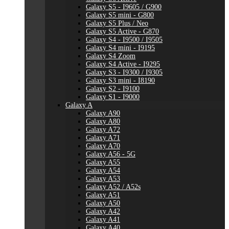
Galaxy S5 - I9605 / G900
Galaxy S5 mini - G800
Galaxy S5 Plus / Neo
Galaxy S5 Active - G870
Galaxy S4 - I9500 / I9505
Galaxy S4 mini - I9195
Galaxy S4 Zoom
Galaxy S4 Active - I9295
Galaxy S3 - I9300 / I9305
Galaxy S3 mini - I8190
Galaxy S2 - I9100
Galaxy S1 - I9000
Galaxy A
Galaxy A90
Galaxy A80
Galaxy A72
Galaxy A71
Galaxy A70
Galaxy A56 - 5G
Galaxy A55
Galaxy A54
Galaxy A53
Galaxy A52 / A52s
Galaxy A51
Galaxy A50
Galaxy A42
Galaxy A41
Galaxy A40