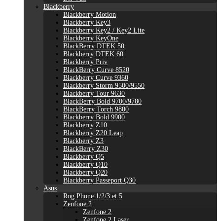
Blackberry
Blackberry Motion
Blackberry Key3
Blackberry Key2 / Key2 Lite
Blackberry KeyOne
BlackBerry DTEK 50
Blackberry DTEK 60
Blackberry Priv
BlackBerry Curve 8520
Blackberry Curve 9360
Blackberry Storm 9500/9550
Blackberry Tour 9630
BlackBerry Bold 9700/9780
BlackBerry Torch 9800
Blackberry Bold 9900
Blackberry Z10
Blackberry Z20 Leap
Blackberry Z3
BlackBerry Z30
Blackberry Q5
Blackberry Q10
Blackberry Q20
Blackberry Passeport Q30
Asus
Rog Phone 1/2/3 et 5
Zenfone 2
Zenfone 2
Zenfone 2 Laser