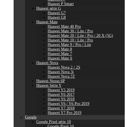
Huawei P Smart
Huawei série G
Huawei G7
Huawei G8
Huawei Mate
Huawei Mate 40 Pro
Huawei Mate 30 / Lite / Pro
Huawei Mate 20 / Lite / Pro / 20 X (5G)
Huawei Mate 10 / Lite / Pro
Huawei Mate 9 / Pro / Lite
Huawei Mate 8
Huawei Mate 7
Huawei Mate S
Huawei Nova
Huawei Nova 2 / 2S
Huawei Nova 3i
Huawei Nova 5T
Huawei Nexus 6P
Huawei Série Y
Huawei Y5 2019
Huawei Y6 2017
Huawei Y6 2018
Huawei Y6 / Y6 Pro 2019
Huawei Y7 2018
Huawei Y7 Pro 2019
Google
Google Pixel série 10
Google Pixel 10