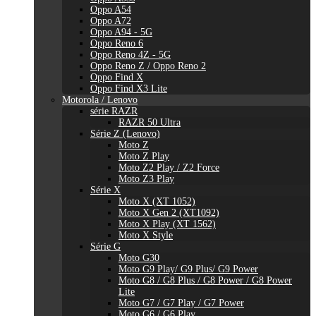
Oppo A54
Oppo A72
Oppo A94 - 5G
Oppo Reno 6
Oppo Reno 4Z - 5G
Oppo Reno Z / Oppo Reno 2
Oppo Find X
Oppo Find X3 Lite
Motorola / Lenovo
série RAZR
RAZR 50 Ultra
Série Z (Lenovo)
Moto Z
Moto Z Play
Moto Z2 Play / Z2 Force
Moto Z3 Play
Série X
Moto X (XT 1052)
Moto X Gen 2 (XT1092)
Moto X Play (XT 1562)
Moto X Style
Série G
Moto G30
Moto G9 Play/ G9 Plus/ G9 Power
Moto G8 / G8 Plus / G8 Power / G8 Power
Lite
Moto G7 / G7 Play / G7 Power
Moto G6 / G6 Play