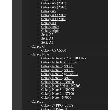
Galaxy A5 (2017)
Galaxy A5 (2016)
Galaxy A5
Galaxy A3 (2017)
Galaxy A3 (2016)
Galaxy A3
Galaxy A02s
Galaxy Alpha
Serie A7
Série A5
Série A3
Galaxy C
Galaxy C5 C5000
Galaxy Note
Galaxy Note 20 / 20+ / 20 Ultra
Galaxy Note 10 / 10 Plus
Galaxy Note 9 (N960F)
Galaxy Note 8 (N950F)
Galaxy Note Edge - N915
Galaxy Note 5 (N920)
Galaxy Note 4 - N9100
Galaxy Note 3 Neo - N7505
Galaxy Note 3 - N9005
Galaxy Note 2 - N7100
Galaxy Note - N7000
Galaxy J
Galaxy J7 PRO (2017)
Galaxy J7 Prime 2