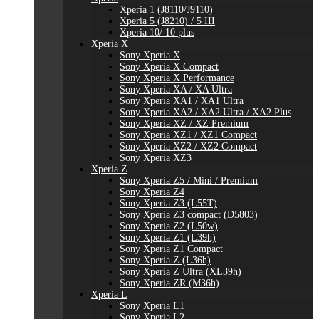
Xperia 1 (J8110/J9110)
Xperia 5 (J8210) / 5 III
Xperia 10/ 10 plus
Xperia X
Sony Xperia X
Sony Xperia X Compact
Sony Xperia X Performance
Sony Xperia XA / XA Ultra
Sony Xperia XA1 / XA1 Ultra
Sony Xperia XA2 / XA2 Ultra / XA2 Plus
Sony Xperia XZ / XZ Premium
Sony Xperia XZ1 / XZ1 Compact
Sony Xperia XZ2 / XZ2 Compact
Sony Xperia XZ3
Xperia Z
Sony Xperia Z5 / Mini / Premium
Sony Xperia Z4
Sony Xperia Z3 (L55T)
Sony Xperia Z3 compact (D5803)
Sony Xperia Z2 (L50w)
Sony Xperia Z1 (L39h)
Sony Xperia Z1 Compact
Sony Xperia Z (L36h)
Sony Xperia Z Ultra (XL39h)
Sony Xperia ZR (M36h)
Xperia L
Sony Xperia L1
Sony Xperia L2