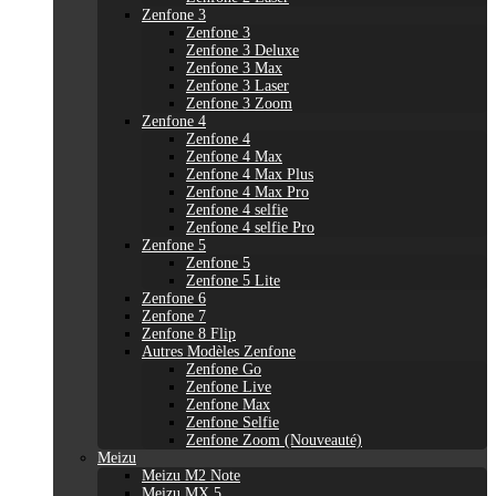
Zenfone 3
Zenfone 3
Zenfone 3 Deluxe
Zenfone 3 Max
Zenfone 3 Laser
Zenfone 3 Zoom
Zenfone 4
Zenfone 4
Zenfone 4 Max
Zenfone 4 Max Plus
Zenfone 4 Max Pro
Zenfone 4 selfie
Zenfone 4 selfie Pro
Zenfone 5
Zenfone 5
Zenfone 5 Lite
Zenfone 6
Zenfone 7
Zenfone 8 Flip
Autres Modèles Zenfone
Zenfone Go
Zenfone Live
Zenfone Max
Zenfone Selfie
Zenfone Zoom (Nouveauté)
Meizu
Meizu M2 Note
Meizu MX 5