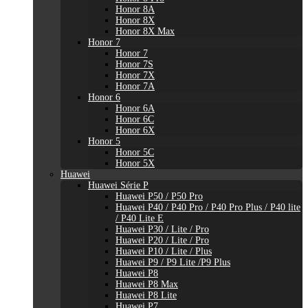
Honor 8A
Honor 8X
Honor 8X Max
Honor 7
Honor 7
Honor 7S
Honor 7X
Honor 7A
Honor 6
Honor 6A
Honor 6C
Honor 6X
Honor 5
Honor 5C
Honor 5X
Huawei
Huawei Série P
Huawei P50 / P50 Pro
Huawei P40 / P40 Pro / P40 Pro Plus / P40 lite
/ P40 Lite E
Huawei P30 / Lite / Pro
Huawei P20 / Lite / Pro
Huawei P10 / Lite / Plus
Huawei P9 / P9 Lite /P9 Plus
Huawei P8
Huawei P8 Max
Huawei P8 Lite
Huawei P7